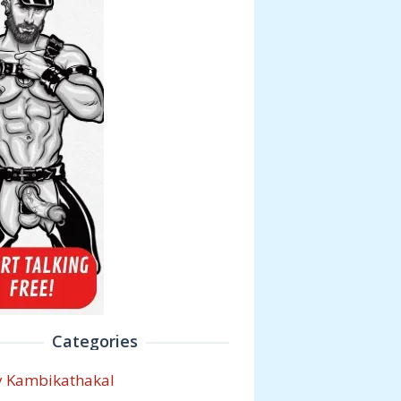
Categories
y Kambikathakal