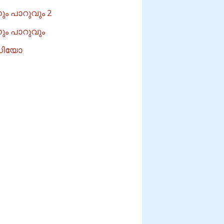
ം പാറുവും 2
ം പാറുവും
റുഡിയോ