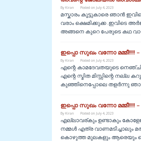
By
Kiran
Posted on
July 4, 2023
മസ്കാരം കൂട്ടുകാരെ ഞാൻ ഇവ
വരാം ക്ഷെമിക്കുക്ക .ഇവിടെ
അങ്ങനെ കുറെ പേരുടെ കഥ വായി
ഇപ്പൊ സുഖം വന്നോ മമ്മീ!!!!! –
By
Kiran
Posted on
July 4, 2023
എന്റെ കാമദേവതയുടെ നെഞ്ചിൽ
എന്റെ സ്മിത മിസ്സിന്റെ നല്ല കറ
കുഞ്ഞിനെപ്പോലെ തളർന്നു ഞാൻ
ഇപ്പൊ സുഖം വന്നോ മമ്മീ!!!!! –
By
Kiran
Posted on
July 4, 2023
എല്ലാവര്കും ഉണ്ടാകും കോളേജ
നമ്മൾ എത്ര വാണമടിച്ചാലും മതി
കൊഴുത്ത മുലകളും ആരെയും കൊതി