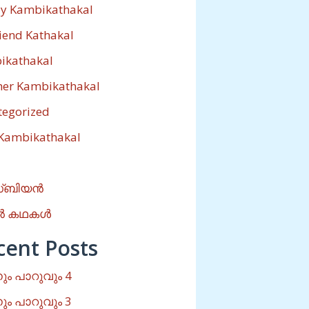
ly Kambikathakal
riend Kathakal
ikathakal
her Kambikathakal
tegorized
 Kambikathakal
്ബിയൻ
ൽ കഥകൾ
cent Posts
ം പാറുവും 4
ം പാറുവും 3