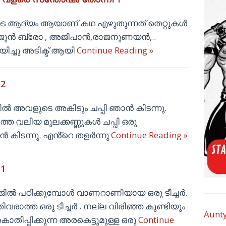
ിടെ ആദ്യം ആയാണ് കഥ എഴുതുന്നത് തെറ്റുകൾ
 അർജുൻ ബ്രോ , അജിപാൻ,രാജനുണയൻ,..
ച്ചു അടിക്ട് ആയി
Continue Reading »
 2
 അവളുടെ അകിടും ചപ്പി ഞാൻ കിടന്നു.
ുത്ത വലിയ മുലക്കണ്ണുകൾ ചപ്പി ഒരു
 കിടന്നു. എൻ്റെ തളർന്നു
Continue Reading »
 1
ിൽ പഠിക്കുമ്പോൾ വാണറാണിയായ ഒരു ടീച്ചർ.
വരാത്ത ഒരു ടീച്ചർ . നല്ല വിരിഞ്ഞ കുണ്ടിയും
Aunt
പ്പിക്കുന്ന അരകെട്ടുമുള്ള ഒരു
Continue