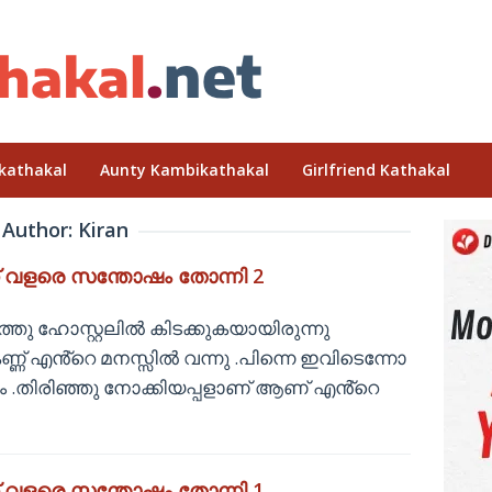
kathakal
Aunty Kambikathakal
Girlfriend Kathakal
Author:
Kiran
 വളരെ സന്തോഷം തോന്നി 2
ു ഹോസ്റ്റലിൽ കിടക്കുകയായിരുന്നു
ണ് എൻ്റെ മനസ്സിൽ വന്നു .പിന്നെ ഇവിടെന്നോ
.തിരിഞ്ഞു നോക്കിയപ്പളാണ് ആണ് എൻ്റെ
 വളരെ സന്തോഷം തോന്നി 1