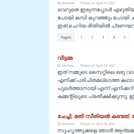
By
Mathew
Posted on
April 14, 2021
വെറുതെ ഇരുന്നപ്പോൾ എഴുതിയ 
പോയി കമ്പി കുറഞ്ഞും പോയി .കട
ഇത്,ചെറിയ രീതിയിൽ പ്രണയവു
Pages:
1
2
3
4
5
വീട്ടമ്മ
By
Mathew
Posted on
April 14, 2021
ഇത് നമ്മുടെ സൈറ്റിലെ ഒരു വ
എനിക്ക് പരിചിതമല്ലാത്ത കഥാ
പുലര്‍ത്താനായി എന്ന് എനിക്കറ
കമ്മന്റിലൂടെ പ്രതീക്ഷിക്കുന്നു. 
ചേച്ചി, മതി സീരിയൽ കണ്ടത്, ആ
By
Mathew
Posted on
April 14, 2021
സുഹൃത്തുക്കളെ ഞാൻ ആദ്യമായ