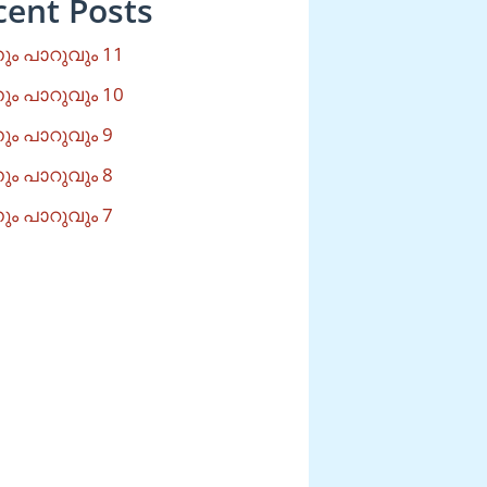
cent Posts
ം പാറുവും 11
ം പാറുവും 10
ം പാറുവും 9
ം പാറുവും 8
ം പാറുവും 7