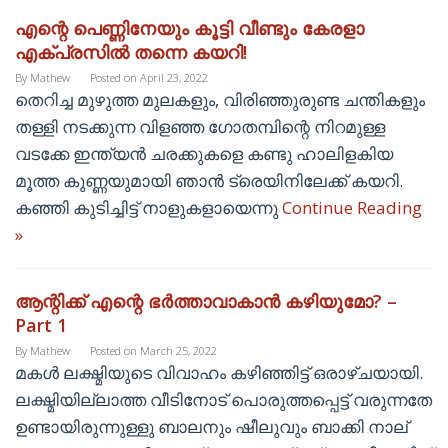
എന്റെ പെണ്ണിനേയും കൂട്ടി വീണ്ടും കേരളാ
എക്പ്രസില്‍ തന്നെ കയറി!
By
Mathew
Posted on
April 23, 2022
തെറിച്ച മുഴുത്ത മുലകളും, വിരിഞ്ഞുരുണ്ട ചന്തികളും
തള്ളി നടക്കുന്ന വിളഞ്ഞ ഗോതമ്പിന്റെ നിറമുള്ള
വടക്കേ ഇന്ത്യന്‍ ചരക്കുകളെ കണ്ടു ഹാലിളകിയ
മൂത്ത കുണ്ണയുമായി ഞാന്‍ ട്രെയിനിലേക്ക് കയറി.
കഞ്ഞി കുടിച്ചിട്ട് നാളുകളായെന്നു
Continue Reading
»
ആന്റിക്ക് എന്റെ ഭര്‍ത്താവാകാന്‍ കഴിയുമോ? –
Part 1
By
Mathew
Posted on
March 25, 2022
മകള്‍ ലക്ഷ്മിയുടെ വിവാഹം കഴിഞ്ഞിട്ട് ഒരാഴ്ചയായി.
ലക്ഷ്മിയില്ലാത്ത വീടിനോട് പൊരുത്തപ്പെട്ട് വരുന്നതേ
ഉണ്ടായിരുന്നുള്ളു ബാലനും ഷീലുവും ബാക്കി നാല്