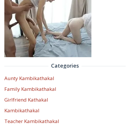
Categories
Aunty Kambikathakal
Family Kambikathakal
Girlfriend Kathakal
Kambikathakal
Teacher Kambikathakal