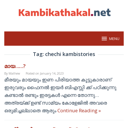
Skip
to
content
MENU
Tag:
chechi kambistories
മായ……?
By
Mathew
Posted on
January 14, 2023
മീരയും മായയും ഇണ പിരിയാത്ത കൂട്ടുകാരാണ്
ഇരുവരും ഫൈനല്‍ ഇയര്‍ ബിഎസ്സി ക്ക് പഠിക്കുന്നു
കണ്ടാല്‍ രണ്ടും ഇരട്ടകള്‍ എന്നെ തോന്നു…
അത്രയ്ക്ക് ഉണ്ട് സാമ്യം കോളേജില്‍ അവരെ
ഒരുമിച്ചല്ലാതെ ആരും
Continue Reading »