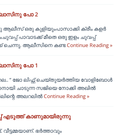
ക്ലാസിനു പോ 2
 ആലീസ് ഒരു കുളിയുംപാസാക്കി ക്രീം കളർ
ചുവപ്പ് പാവാടക്ക് മീതെ ഒരു ഇളം ചുവപ്പ്
േക്ക് ചെന്നു. ആലീസിനെ കണ്ട
Continue Reading »
ക്ലാസിനു പോ 1
 തല.. “ ജോ ലിഫ്റ്റ് ചെയ്തുയർത്തിയ വോളിബോൾ
യാനായി ചാടുന്ന സജിയെ നോക്കി അഖിൽ
ലിന്റെ അലറലിൽ
Continue Reading »
പ് എടുത്ത് കാണുമായിരുന്നു
. വീട്ടമ്മയാണ്. ഭർത്താവും