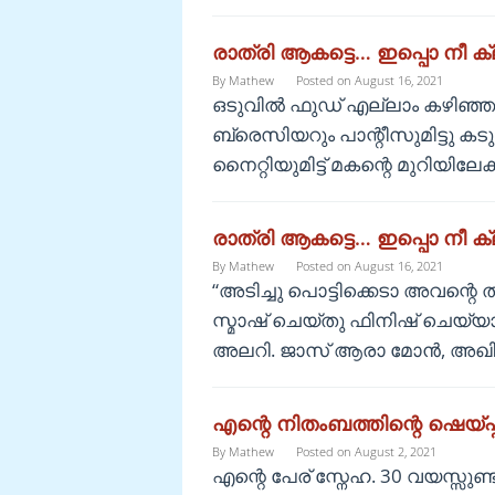
രാത്രി ആകട്ടെ… ഇപ്പൊ നീ 
By
Mathew
Posted on
August 16, 2021
ഒടുവിൽ ഫുഡ് എല്ലാം കഴിഞ്ഞു
ബ്രെസിയറും പാന്റീസുമിട്ടു കടും
നൈറ്റിയുമിട്ട് മകന്റെ മുറിയില
രാത്രി ആകട്ടെ… ഇപ്പൊ നീ 
By
Mathew
Posted on
August 16, 2021
“അടിച്ചു പൊട്ടിക്കെടാ അവന്റെ
സ്മാഷ് ചെയ്തു ഫിനിഷ് ചെയ്
അലറി. ജാസ് ആരാ മോൻ, അഖി
എന്റെ നിതംബത്തിന്റെ ഷെയ്പ്
By
Mathew
Posted on
August 2, 2021
എന്റെ പേര് സ്നേഹ. 30 വയസ്സുണ്ട്