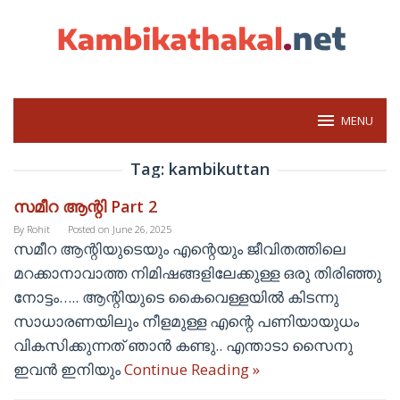
Skip
to
content
MENU
Tag:
kambikuttan
സമീറ ആന്റി Part 2
By
Rohit
Posted on
June 26, 2025
സമീറ ആന്റിയുടെയും എന്റെയും ജീവിതത്തിലെ
മറക്കാനാവാത്ത നിമിഷങ്ങളിലേക്കുള്ള ഒരു തിരിഞ്ഞു
നോട്ടം….. ആന്റിയുടെ കൈവെള്ളയിൽ കിടന്നു
സാധാരണയിലും നീളമുള്ള എന്റെ പണിയായുധം
വികസിക്കുന്നത് ഞാൻ കണ്ടു.. എന്താടാ സൈനു
ഇവൻ ഇനിയും
Continue Reading »