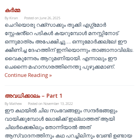
കർമ്മ
By
Kiran
Posted on
June 26, 2025
ചെറിയൊരു റക്ക്സാക്കും തൂക്കി എഗ്ഗ്മോർ
സ്റ്റേഷൻ്റെ പടികൾ കയറുമ്പോൾ മനസ്സിനോട്
ഒന്നുമാത്രം അപേക്ഷിച്ചു…. ഒന്നുമോർക്കല്ലേ! ഈ
ക്ഷീണിച്ച ദേഹത്തിന് ഇനിയൊന്നും താങ്ങാനാവില്ല.
വൈകുന്നേരം ആറുമണിയായി. എന്നാലും ഈ
ചെന്നൈ മഹാനഗരത്തിനെന്തു പുഴുക്കമാണ്.
Continue Reading »
അവധിക്കാലം – Part 1
By
Mathew
Posted on
November 13, 2022
ഈ കഥയിൽ ചില സംഭവങ്ങളും സന്ദർഭങ്ങളും
വായിക്കുമ്പോൾ ലോജിക്ക് ഇല്ലാത്തത് ആയി
ചിലർക്കെങ്കിലും തോന്നിയാൽ അത്
ആസ്വാദനത്തിനും കഥ പറച്ചിലിനും വേണ്ടി ഉണ്ടായ