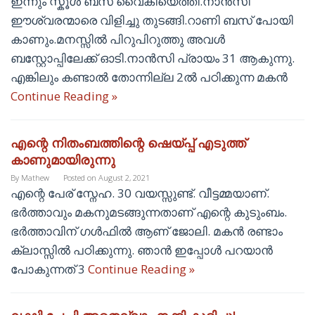
ഇന്നും സ്കൂൾ ബസ്‌ വൈകിയെത്തി.നാൻസി
ഈശ്വരന്മാരെ വിളിച്ചു തുടങ്ങി.റാണി ബസ്‌ പോയി
കാണും.മനസ്സിൽ പിറുപിറുത്തു അവൾ
ബസ്റ്റോപ്പിലേക്ക് ഓടി.നാൻസി പ്രായം 31 ആകുന്നു.
എങ്കിലും കണ്ടാൽ തോന്നില്ല 2ൽ പഠിക്കുന്ന മകൻ
Continue Reading »
എന്റെ നിതംബത്തിന്റെ ഷെയ്പ്പ് എടുത്ത്
കാണുമായിരുന്നു
By
Mathew
Posted on
August 2, 2021
എന്റെ പേര് സ്നേഹ. 30 വയസ്സുണ്ട്. വീട്ടമ്മയാണ്.
ഭർത്താവും മകനുമടങ്ങുന്നതാണ് എന്റെ കുടുംബം.
ഭർത്താവിന് ഗൾഫിൽ ആണ് ജോലി. മകൻ രണ്ടാം
ക്ലാസ്സിൽ പഠിക്കുന്നു. ഞാൻ ഇപ്പോൾ പറയാൻ
പോകുന്നത് 3
Continue Reading »