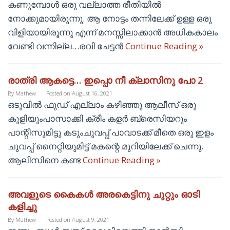
കണുമ്പോൾ ഒരു വല്ലാത്ത രീതിയിൽ
നോക്കുമായിരൂന്നൂ. ആ നോട്ടം തന്നിലേക്ക് ഉള്ള ഒരു
വിളിയായിരൂന്നു എന്ന് മനസ്സിലാക്കാൻ അധികകാലം
വേണ്ടി വന്നില്ല…രവി ചേട്ടൻ
Continue Reading »
രാത്രി ആകട്ടെ… ഇപ്പൊ നീ ക്ലാസിനു പോ 2
By
Mathew
Posted on
August 16, 2021
ഒടുവിൽ ഫുഡ് എല്ലാം കഴിഞ്ഞു ആലീസ് ഒരു
കുളിയുംപാസാക്കി ക്രീം കളർ ബ്രെസിയറും
പാന്റീസുമിട്ടു കടുംചുവപ്പ് പാവാടക്ക് മീതെ ഒരു ഇളം
ചുവപ്പ് നൈറ്റിയുമിട്ട് മകന്റെ മുറിയിലേക്ക് ചെന്നു.
ആലീസിനെ കണ്ട
Continue Reading »
അവളുടെ കൈകൾ അരകെട്ടിനു ചുറ്റും ഓടി
കളിച്ചു
By
Mathew
Posted on
August 9, 2021