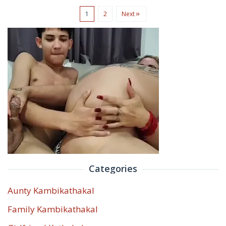
1
2
Next
Categories
Aunty Kambikathakal
Family Kambikathakal