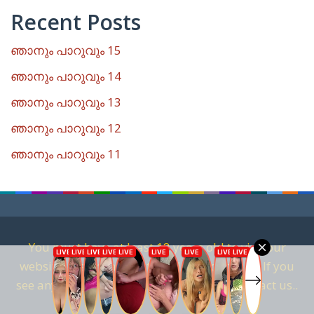
Recent Posts
ഞാനും പാറുവും 15
ഞാനും പാറുവും 14
ഞാനും പാറുവും 13
ഞാനും പാറുവും 12
ഞാനും പാറുവും 11
You must have at least 18 years old to visit our
website. We are against child pornography. If you
see anything that is related to it, please contact us..