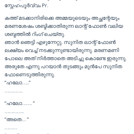
സ്നേഹപൂർവ്വം Pr.
കത്ത് മടക്കാനിരിക്കെ അമ്മയുടെയും അച്ഛന്റേയും
മരണശേഷം ശബ്ദിക്കാതിരുന്ന ലാന്റ് ഫോൺ വലിയ
ശബ്ദത്തിൽ റിംഗ് ചെയ്തു.
ഞാൻ ഞെട്ടി എഴുന്നേറ്റു. സുനിത ലാന്റ് ഫോൺ
ലക്ഷ്യം വെച്ച് നടക്കുന്നുണ്ടായിരുന്നു. മരണമണി
പോലെ അത് നിർത്താതെ അടിച്ചു കൊണ്ടേ ഇരുന്നു.
അരുതേ എന്നു പറയാൻ തുടങ്ങും മുൻപേ സുനിത
ഫോണെടുത്തിരുന്നു.
“ഹലോ…..”
………….
“ഹലോ……. ”
…………..
“അതെ… ”
………