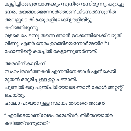
കുളിച്ചിറങ്ങുമ്പോഴേക്കും സുനിത വന്നിരുന്നു. കുറച്ചു
നേരം മയങ്ങാമെന്നോർത്താണ് കിടന്നത്.സുനിത
അവളുടെ തിരക്കുകളിലേക്ക് ഊളിയിട്ടു
കഴിഞ്ഞിരുന്നു.
വളരെ പെട്ടന്നു തന്നെ ഞാൻ ഉറക്കത്തിലേക്ക് വഴുതി
വീണു. എത്ര നേരം ഉറങ്ങിയെന്നോർമ്മയില്ല
ഫോണിന്റെ കരച്ചിൽ കേട്ടാണുണർന്നത്.
അരവിന്ദ് കാളിംഗ്
സഹപ്രവർത്തകൻ എന്നതിനേക്കാൾ എൽകെജി
മുതൽ ഒരുമിച്ചുള്ള ഉറ്റ ചങ്ങാതി.
ചുണ്ടിൽ ഒരു പുഞ്ചിരിയോടെ ഞാൻ കോൾ അറ്റന്റ്
ചെയ്തു.
ഹലോ പറയാനുള്ള സമയം തരാതെ അവൻ
” എവിടെയാണ് വേദപരമേശ്വർ, തീർത്ഥയാത്ര
കഴിഞ്ഞ് വന്നുവോ?”