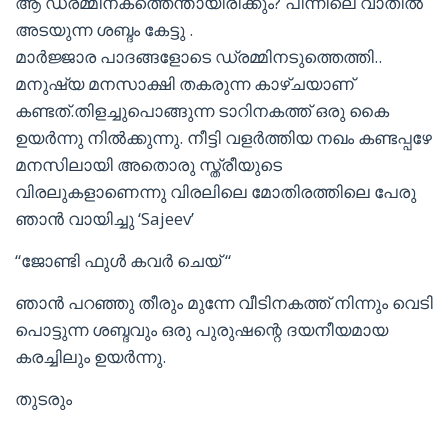
ആ ഡ്രമ്മിനകത്തെന്തായിരിക്കും? പിന്നിലെ വാതിൽ
അടയുന്ന ശബ്ദം കേട്ടു .
മാർജ്ജാര പാദങ്ങളോടെ ഡ്രമ്മിനടുത്തെത്തി..
മനുഷ്യ മനസാക്ഷി തകരുന്ന കാഴ്ചയാണ്
കണ്ടത്.തിളച്ചുപൊങ്ങുന്ന ടാറിനകത്ത് ഒരു കൈ
ഉയർന്നു നിൽക്കുന്നു. നീട്ടി വളർത്തിയ നഖം കണ്ടപ്പഴേ
മനസിലായി അതൊരു സ്ത്രീയുടെ
വിരലുകളാണെന്നു വിരലിലെ മോതിരത്തിലെ പേരു
ഞാൻ വായിച്ചു ‘Sajeev’
“ജോണ്ടി ഫുൾ കവർ ചെയ് “
ഞാൻ പറഞ്ഞു തീരും മുന്നേ വീടിനകത്ത് നിന്നും വെടി
പൊട്ടുന്ന ശബ്ദവും ഒരു പുരുഷന്റെ ദയനീയമായ
കരച്ചിലും ഉയർന്നു.
തുടരും