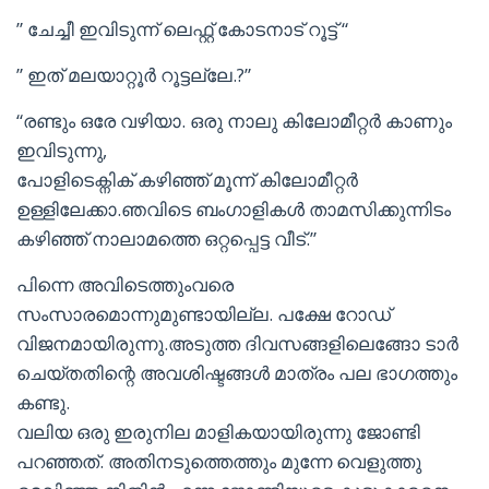
” ചേച്ചീ ഇവിടുന്ന് ലെഫ്റ്റ് കോടനാട് റൂട്ട് “
” ഇത് മലയാറ്റൂർ റൂട്ടല്ലേ.?”
“രണ്ടും ഒരേ വഴിയാ. ഒരു നാലു കിലോമീറ്റർ കാണും
ഇവിടുന്നു,
പോളിടെക്നിക് കഴിഞ്ഞ് മൂന്ന് കിലോമീറ്റർ
ഉള്ളിലേക്കാ.ഞവിടെ ബംഗാളികൾ താമസിക്കുന്നിടം
കഴിഞ്ഞ് നാലാമത്തെ ഒറ്റപ്പെട്ട വീട്.”
പിന്നെ അവിടെത്തുംവരെ
സംസാരമൊന്നുമുണ്ടായില്ല. പക്ഷേ റോഡ്
വിജനമായിരുന്നു.അടുത്ത ദിവസങ്ങളിലെങ്ങോ ടാർ
ചെയ്തതിന്റെ അവശിഷ്ടങ്ങൾ മാത്രം പല ഭാഗത്തും
കണ്ടു.
വലിയ ഒരു ഇരുനില മാളികയായിരുന്നു ജോണ്ടി
പറഞ്ഞത്. അതിനടുത്തെത്തും മുന്നേ വെളുത്തു