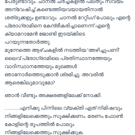
പേരുണ്ടാവും. ചാനൽ ചർച്ചകളിൽ പലതും സ്വയം
അന്വേഷിച്ച് കണ്ടെത്തിയവയായതിനാൽ
ശത്രുക്കളും ഉണ്ടാവും. ചാനൽ റേറ്റിംഗ് പോലും എന്റെ
പ്രോഗ്രാമിനെ കേന്ദ്രീകരിച്ചാണെന്ന് എന്റെ
ക്യാമറാമേൻ ജോണ്ടി ഇടയ്ക്കിടെ
പറയുന്നതോർത്തു.
മുന്നേത്തെ ആഴ്ചകളിൽ നടത്തിയ ‘അഴിച്ചുപണി’
ലൈവ് പ്രോഗ്രാമിലെ പ്രതിസ്ഥാനത്തേയും
വാദിസ്ഥാനത്തേയും മുഖങ്ങൾ
ഞാനോർത്തെടുക്കാൻ ശ്രമിച്ചു. അവരിൽ
ആരെങ്കിലുമാവുമോ?
ഞാൻ വീണ്ടും അക്ഷരങ്ങളിലേക്ക് നോക്കി.
………..എനിക്കു പിന്നിലെ വ്യക്തി ഏത് നിമിഷവും
നിങ്ങളിലേക്കെത്തും.സൂക്ഷിക്കണം. മരണം ഫോൺ
കോളിന്റെ രൂപത്തിൽ പോലും
നിങ്ങളിലേക്കെത്തും.സൂക്ഷിക്കുക.