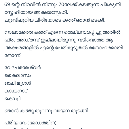
69 ന്റെ നിറവിൽ നിന്നും 70ലേക്ക് കടക്കുന്ന പ്രകൃതി
സ്നേഹിയായ അക്ഷരസ്നേഹി.
ചുണ്ടിലൂറിയ ചിരിയോടെ കത്ത് ഞാൻ മടക്കി.
നാലാമത്തെ കത്ത് എന്നെ തെല്ലമ്പരപ്പിച്ചു.അതിൽ
ഫ്രം അഡ്രസ് ഇല്ലായിരുന്നു. വടിവൊത്ത ആ
അക്ഷരങ്ങളിൽ എന്റെ പേര് കൂടുതൽ മനോഹരമായി
തോന്നി.
വേദപരമേശ്വർ
കൈലാസം
ഓലി മുഗൾ
കാക്കനാട്
കൊച്ചി
ഞാൻ കത്തു തുറന്നു വായന തുടങ്ങി.
പ്രിയ വേദമേഡത്തിന്,