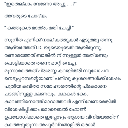
“ഇതെല്ലാം വേണോ അപ്പൂ….. ?”
അവരുടെ ചോദ്യം
” കത്തുകൾ മാത്രം മതി ചേച്ചി “
സുനിത എനിക്ക് നാല് കത്തുകൾ എടുത്തു തന്നു.
ആദ്യത്തേത് LIC യുടെയുടേത് ആയിരുന്നു.
രണ്ടാമത്തേത് ബാങ്കിൽ നിന്നുള്ളത് അത് രണ്ടും
പൊട്ടിക്കാതെ തന്നെ മാറ്റി വെച്ചു.
മൂന്നാമത്തെത് പ്രശസ്ത കവയിത്രി സുലോചന
നെടുപ്പറമ്പന്റെയാണ്. പതിവു കുശലങ്ങൾക്ക് ശേഷം
പുതിയ കവിതാ സമാഹാരത്തിന്റെ പ്രകാശന
ചടങ്ങിനുള്ള ക്ഷണവും. കഥകള്‍.കോം
കാലത്തിനൊത്ത് മാറാത്തവർ എന്ന് വേണമെങ്കിൽ
വിശേഷിപ്പിക്കാം.മൊബൈൽ ഫോൺ
ഉപയോഗിക്കാതെ ഇപ്പോഴും ആശയ വിനിമയത്തിന്
കത്തെഴുതുന്ന അപൂർവ്വങ്ങളിൽ ഒരാൾ.