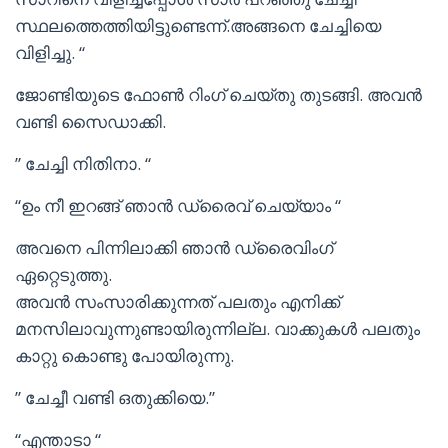
സ്ഥലത്തെത്തിയിട്ടുണ്ടെന്ന്.അങ്ങനെ ചേച്ചിയെ
വിളിച്ചു. “
ജോണ്ടിയുടെ ഫോൺ റിംഗ് ചെയ്തു തുടങ്ങി. അവൻ
വണ്ടി സൈഡാക്കി.
” ചേച്ചി നിതിനാ. “
“ഉം നീ ഇറങ്ങ് ഞാൻ ഡ്രൈവ് ചെയ്യാം “
അവനെ പിന്നിലാക്കി ഞാൻ ഡ്രൈവിംഗ്
ഏറ്റെടുത്തു.
അവൻ സംസാരിക്കുന്നത് പലതും എനിക്ക്
മനസിലാവുന്നുണ്ടായിരുന്നില്ല. വാക്കുകൾ പലതും
കാറ്റു കൊണ്ടു പോയിരുന്നു.
” ചേച്ചീ വണ്ടി ഒതുക്കിയെ.”
“എന്താടാ “