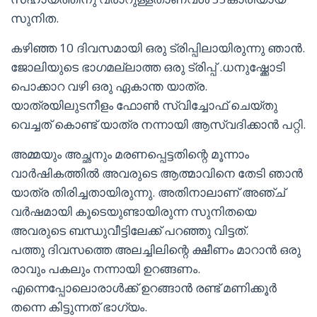
സുനിത.
കഴിഞ്ഞ 10 ദിവസമായി ഒരു ട്രിപ്പിലായിരുന്നു ഞാൻ.
ജോലിയുടെ ഭാഗമല്ലാത്ത ഒരു ട്രിപ്പ് .ധനുഷ്ക്കോടി
പൊക്കാറ വഴി ഒരു ഏകാന്ത യാത്ര.
യാത്രയിലുടനീളം ഫോൺ സ്വിച്ചോഫ് ചെയ്തു
വെച്ചത് കൊണ്ട് യാത്ര നന്നായി ആസ്വദിക്കാൻ പറ്റി.
അമ്മയും അച്ഛനും മരണപ്പെട്ടതിന്റെ മൂന്നാം
വാർഷികത്തിൽ അവരുടെ ആത്മാവിനെ തേടി ഞാൻ
യാത്ര തിരിച്ചതായിരുന്നു. അതിനാലാണ് അഞ്ച്
വർഷമായി കൂടെയുണ്ടായിരുന്ന സുനിതയെ
അവരുടെ ബന്ധുവീട്ടിലേക്ക് പറഞ്ഞു വിട്ടത്.
പത്തു ദിവസത്തെ അലച്ചിലിന്റെ ക്ഷീണം മാറാൻ ഒരു
രാവും പകലും നന്നായി ഉറങ്ങണം.
എന്നെപ്പോലൊരാൾക്ക് ഉറങ്ങാൻ രണ്ട് മണിക്കൂർ
തന്നെ കിട്ടുന്നത് ഭാഗ്യം.