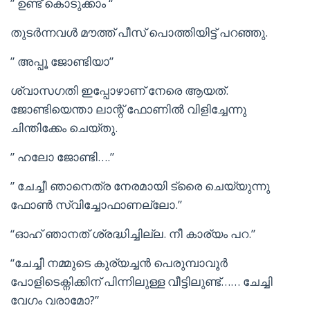
” ഉണ്ട് കൊടുക്കാം “
തുടർന്നവൾ മൗത്ത് പീസ് പൊത്തിയിട്ട് പറഞ്ഞു.
” അപ്പൂ ജോണ്ടിയാ”
ശ്വാസഗതി ഇപ്പോഴാണ് നേരെ ആയത്.
ജോണ്ടിയെന്താ ലാന്റ് ഫോണിൽ വിളിച്ചേന്നു
ചിന്തിക്കേം ചെയ്തു.
” ഹലോ ജോണ്ടി….”
” ചേച്ചീ ഞാനെത്ര നേരമായി ട്രൈ ചെയ്യുന്നു
ഫോൺ സ്വിച്ചോഫാണല്ലോ.”
“ഓഹ് ഞാനത് ശ്രദ്ധിച്ചില്ല. നീ കാര്യം പറ.”
“ചേച്ചീ നമ്മുടെ കുര്യച്ചൻ പെരുമ്പാവൂർ
പോളിടെക്നിക്കിന് പിന്നിലുള്ള വീട്ടിലുണ്ട്…… ചേച്ചി
വേഗം വരാമോ?”