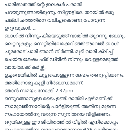
പാരിജാതത്തിന്റെ ഇലകൾ പരാതി
പറയുന്നുണ്ടായിരുന്നു. സിറ്റൗട്ടിലെ തറയിൽ ഒരു
പല്ലി ചത്തതിനെ വലിച്ചുകൊണ്ടു പോവുന്ന
ഉറുമ്പുകൾ…..
ബാഗിൽ നിന്നും കീയെടുത്ത് വാതിൽ തുറന്നു. ബേഗും
ലെറ്ററുകളും സെറ്റിയിലേക്കെറിഞ്ഞ് ട്രാവൽ ബാഗ്
ചുമരോട് ചാരി ഞാൻ നിർത്തി. മുടി വാരി ക്ലിപ്പ്
ചെയ്ത ശേഷം ഫ്രിഡ്ജിൽ നിന്നും വെള്ളമെടുത്ത്
വായിലേക്ക് കമിഴ്ത്തി.
ഉച്ചവെയിലിൽ ചുട്ടുപൊള്ളുന്ന ദേഹം തണുപ്പിക്കണം.
അതിനൊരു കുളി നിർബന്ധമാണ്.
ഞാൻ സമയം നോക്കി 2.37pm.
ഒന്നുറങ്ങാനുള്ള ടൈം ഉണ്ട്. രാത്രി ഏഴ് മണിക്ക്
സാമുവൽസാറിന്റെ പാർട്ടിയുണ്ട്. അതിനു മുന്നെ
സഹായത്തിനു വരുന്ന സുനിതയെ വിളിക്കണം.
ഒറ്റയ്ക്കുള്ള ഈ ജീവിതത്തിൽ വീട്ടിൽ എനിക്കൊപ്പം
സഹായത്തിനു വരാറുള്ളതാണവൾ 35കാരിയായ