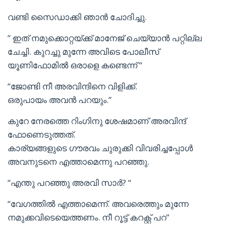
വണ്ടി സൈഡാക്കി ഞാൻ ചോദിച്ചു.
” ഇത് നമുക്കൊറ്റയ്ക്ക് മാനേജ് ചെയ്യാൻ പറ്റില്ല
ചേച്ചി. കുറച്ചു മുന്നേ അവിടെ പോലീസ്
യൂണിഫോമിൽ ഒരാളെ കണ്ടെന്ന് “
“ജോണ്ടി നീ അരവിന്ദിനെ വിളിക്ക്.
ഒരുപായം അവൻ പറയും.”
കുറേ നേരത്തെ റിംഗിനു ശേഷമാണ് അരവിന്ദ്
ഫോണെടുത്തത്.
കാര്യങ്ങളുടെ ഗൗരവം ചുരുക്കി വിവരിച്ചപ്പോൾ
അവനുടനെ എത്താമെന്നു പറഞ്ഞു.
“എന്തു പറഞ്ഞു അരവി സാർ? “
“വേഗത്തിൽ എത്താമെന്ന്. അവരെത്തും മുന്നേ
നമുക്കവിടെയെത്തണം. നീ റൂട്ട് കറക്റ്റ് പറ”