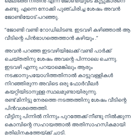
മെലിഞ്ഞ നിതിൻ എന്ന ജോണ്ടിയുടെ കൂട്ടുകാരനെ
കണ്ടു. എന്നെ നോക്കി പുഞ്ചിരിച്ച ശേഷം അവൻ
ജോണ്ടിയോട് പറഞ്ഞു.
“ജോണ്ടി വണ്ടി റോഡിലിടണ്ട. ഇടവഴി കഴിഞ്ഞാൽ ആ
വീടിന്റെ പിൻഭാഗത്തെത്താൻ കഴിയും .”
അവൻ പറഞ്ഞ ഇടവഴിയിലേക്ക് വണ്ടി പാർക്ക്
ചെയ്തതിനു ശേഷം അവന്റെ പിന്നാലെ ചെന്നു.
ഇടവഴി എന്നു പറയാമെങ്കിലും ആരും
നടക്കാനുപയോഗിത്തതിനാൽ കാട്ടുവള്ളികൾ
നിറഞ്ഞിരുന്ന അവിടെ ഒരു ഫോർവീലർ
കയറ്റിയിടാനുള്ള സ്ഥലമുണ്ടായിരുന്നു.
രണ്ട് മിനിട്ടു നേരത്തെ നടത്തത്തിനു ശേഷം വീടിന്റെ
പിൻവശത്തെത്തി.
വീട്ടിനു പിന്നിൽ നിന്നും പുറത്തേക്ക് നീണ്ടു നിൽക്കുന്ന
കൊമ്പിന്റെ സഹായത്താൽ അതിസാഹസികമായി
മതിലിനകത്തേയ്ക്ക് ചാടി.