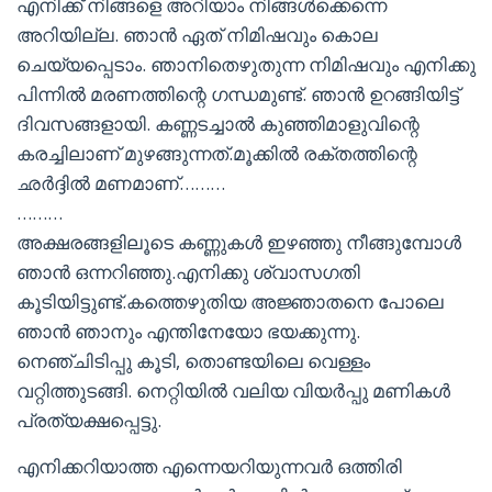
എനിക്ക് നിങ്ങളെ അറിയാം നിങ്ങൾക്കെന്നെ
അറിയില്ല. ഞാൻ ഏത് നിമിഷവും കൊല
ചെയ്യപ്പെടാം. ഞാനിതെഴുതുന്ന നിമിഷവും എനിക്കു
പിന്നിൽ മരണത്തിന്റെ ഗന്ധമുണ്ട്. ഞാൻ ഉറങ്ങിയിട്ട്
ദിവസങ്ങളായി. കണ്ണടച്ചാൽ കുഞ്ഞിമാളുവിന്റെ
കരച്ചിലാണ് മുഴങ്ങുന്നത്.മൂക്കിൽ രക്തത്തിന്റെ
ഛർദ്ദിൽ മണമാണ്………
………
അക്ഷരങ്ങളിലൂടെ കണ്ണുകൾ ഇഴഞ്ഞു നീങ്ങുമ്പോൾ
ഞാൻ ഒന്നറിഞ്ഞു.എനിക്കു ശ്വാസഗതി
കൂടിയിട്ടുണ്ട്.കത്തെഴുതിയ അജ്ഞാതനെ പോലെ
ഞാൻ ഞാനും എന്തിനേയോ ഭയക്കുന്നു.
നെഞ്ചിടിപ്പു കൂടി, തൊണ്ടയിലെ വെള്ളം
വറ്റിത്തുടങ്ങി. നെറ്റിയിൽ വലിയ വിയർപ്പു മണികൾ
പ്രത്യക്ഷപ്പെട്ടു.
എനിക്കറിയാത്ത എന്നെയറിയുന്നവർ ഒത്തിരി