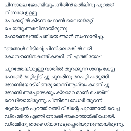
പിന്നാലെ ജോണ്ടിയും .നിതിൻ മതിലിനു പുറത്ത്
നിന്നതേ ഉള്ളൂ.
പോക്കറ്റിൽ കിടന്ന ഫോൺ വൈബ്രേറ്റ്
ചെയ്തു.അരവിന്ദായിരുന്നു.
ഫോണെടുത്ത് പതിയെ ഞാൻ സംസാരിച്ചു.
“ഞങ്ങൾ വീടിന്റെ പിന്നിലെ മതിൽ വഴി
കോമ്പൗണ്ടിനകത്ത് കയറി. നീ എത്തിയോ?”
പുറത്തേയ്ക്കുള്ള വാതിൽ തുറക്കുന്ന ശബ്ദം കേട്ടു
ഫോൺ മാറ്റിപ്പിടിച്ചു ചുവരിനു മറപറ്റി പതുങ്ങി.
ജോണ്ടിയോട് മിണ്ടരുതെന്ന് ആഗ്യം കാണിച്ചു.
ജോണ്ടി അപ്പോഴേക്കും ക്യാമറ ഓൺ ചെയ്ത്
റെഡിയായിരുന്നു. പിന്നിലെ ഡോർ തുറന്ന്
കുര്യച്ചൻ പുറത്തിറങ്ങി വീടിന്റെ പുറത്തായി വെച്ച
ഡ്രംമ്മിൽ എത്തി നോക്കി അകത്തേയ്ക്ക് പോയി.
ഡ്രമ്മിനു താഴെ ഗ്യാസടുപ്പെരിയുന്നുണ്ടായിരുന്നു.