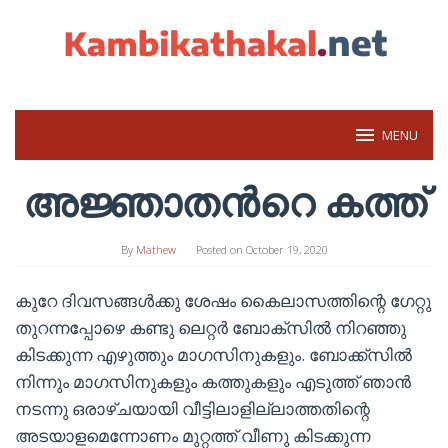
Skip
to
content
MENU
അജ്ഞാതന്‍റെ കത്ത്
By
Mathew
Posted on
October 19, 2020
കുറേ ദിവസങ്ങൾക്കു ശേഷം കൈലാസത്തിന്റെ ഗേറ്റു
തുറന്നപ്പോഴെ കണ്ടു ലെറ്റർ ബോക്സിൽ നിറഞ്ഞു
കിടക്കുന്ന എഴുത്തും മാഗസിനുകളും. ബോക്ക്സിൽ
നിന്നും മാഗസിനുകളും കത്തുകളും എടുത്ത് ഞാൻ
നടന്നു ഒരാഴ്ചയായി വീട്ടിലാളില്ലാത്തതിന്റെ
അടയാളമെന്നോണം മുറ്റത്ത് വീണു കിടക്കുന്ന