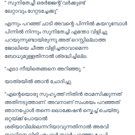
” സുനിതേച്ചീ ഒരർജ്ജന്റ് വർക്കുണ്ട്
ലേറ്റാവും.ഗേറ്റടച്ചേക്കു”
എന്നും പറഞ്ഞ് ചാടി അവന്റെ പിന്നിൽ കയറുമ്പോൾ
പിന്നിൽ നിന്നും സുനിതേച്ചി എന്തോ വിളിച്ചു
പറയുന്നുണ്ടായിരുന്നു.അത് റെസ്റ്റില്ലാത്ത
ജോലിയെ ചീത്ത വിളിച്ചതാവാമെന്ന
ബോധുമുള്ളതിനാൽ ശ്രദ്ധിച്ചില്ല.
“എടാ നീയിതെങ്ങനെ അറിഞ്ഞു. “
യാത്രയിൽ ഞാൻ ചോദിച്ചു.
“എന്റെയൊരു സുഹൃത്ത് നിതിൻ താമസിക്കുന്നത്
അതിനടുത്താണ്. അവനാണ് സംശയം പറഞ്ഞത്
ഞാനപ്പോൾ തന്നെ ലൊക്കേഷൻ സ്കെച്ച് ചെയ്തു.
ഒറ്റയ്ക്ക് പോയാൽ
ശരിയാവില്ലെന്നറിയാവുന്നതിനാൽ അരവി
സാറിനെ വിളിച്ചപ്പോൾ സാർ പറഞ്ഞു ചേച്ചി