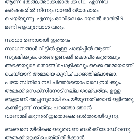
ആണ്. തേങ്ങ,അടക്ക,ജാതിക്ക etc.. എന്നിവ
കർഷകരിൽ നിന്നും വാങ്ങി വ്യാപാരം
ചെയ്യുന്നു. എന്നും രാവിലെ പോയാൽ രാത്രി 9
മണി ആവുമ്പോൾ വരും.
സാധാ രണയായി ഇത്തരം
സാധനങ്ങൾ വീട്ടിൽ ഉള്ള ചായ്പ്പിൽ ആണ്
സൂക്ഷിക്കുക. തേങ്ങ ഉണക്കി കൊപ്ര കുത്തലും
അടക്കയുടെ തൊണ്ട് പൊളിക്കലും ഒക്കെ അമ്മയാണ്
ചെയ്യാറ്. അമ്മയെ കുറിച് പറഞ്ഞില്ലാലോ.
പഴയ സിനിമാ നടി ചിത്ത്രയെപോലെ ഇരിക്കും.
അമ്മക്ക് സെക്സിനോട് നല്ല താല്പര്യം ഉള്ള
ആളാണ്. അച്ഛനുമായി ചെയ്യുന്നത് ഞാൻ ഒളിഞ്ഞു
കണ്ടിട്ടുണ്ട്. സത്യം പറഞ്ഞാ ഞാൻ
വാണമടിക്കുന്നത് ഇതൊക്കെ ഓർത്തായിരുന്നു.
അങ്ങനെ യിരിക്കെ ഒരുതവണ ബൾക്ക് ലോഡ് വന്നു.
അമ്മക്ക് ഒറ്റക്ക് ചെയ്ത് തീർക്കാൻ