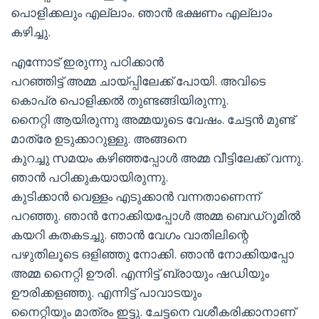
പൊളിക്കലും എല്ലാം. ഞാൻ ഭക്ഷണം എല്ലാം
കഴിച്ചു.
എന്നോട് ഇരുന്നു പഠിക്കാൻ
പറഞ്ഞിട്ട് അമ്മ ചായ്പ്പിലേക്ക് പോയി. അവിടെ
കൊപ്ര പൊളിക്കൽ തുണ്ടങ്ങിയിരുന്നു.
നൈറ്റി ആയിരുന്നു അമ്മയുടെ വേഷം. ചേട്ടൻ മുണ്ട്
മാത്രേ ഉടുക്കാറുള്ളു. അങ്ങനെ
കുറച്ചു സമയം കഴിഞ്ഞപ്പോൾ അമ്മ വീട്ടിലേക്ക് വന്നു.
ഞാൻ പഠിക്കുകയായിരുന്നു.
കുടിക്കാൻ വെള്ളം എടുക്കാൻ വന്നതാണെന്ന്
പറഞ്ഞു. ഞാൻ നോക്കിയപ്പോൾ അമ്മ ബെഡ്‌റൂമിൽ
കയറി കതകടച്ചു. ഞാൻ വേഗം വാതിലിന്റെ
പഴുതിലൂടെ ഒളിഞ്ഞു നോക്കി. ഞാൻ നോക്കിയപ്പോ
അമ്മ നൈറ്റി ഊരി. എന്നിട്ട് ബ്രായും ഷഡിയും
ഊരിക്കളഞ്ഞു. എന്നിട്ട് പാവാടയും
നൈറ്റിയും മാത്രം ഇട്ടു. ചേട്ടനെ വശീകരിക്കാനാണ്