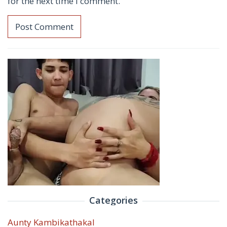
for the next time I comment.
Categories
Aunty Kambikathakal