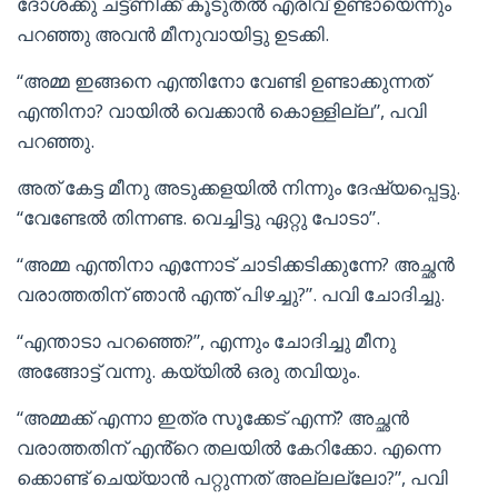
ദോശക്കു ചട്ട്ണിക്ക് കൂടുതൽ എരിവ് ഉണ്ടായെന്നും
പറഞ്ഞു അവൻ മീനുവായിട്ടു ഉടക്കി.
“അമ്മ ഇങ്ങനെ എന്തിനോ വേണ്ടി ഉണ്ടാക്കുന്നത്
എന്തിനാ? വായിൽ വെക്കാൻ കൊള്ളില്ല”, പവി
പറഞ്ഞു.
അത് കേട്ട മീനു അടുക്കളയിൽ നിന്നും ദേഷ്യപ്പെട്ടു.
“വേണ്ടേൽ തിന്നണ്ട. വെച്ചിട്ടു ഏറ്റു പോടാ”.
“അമ്മ എന്തിനാ എന്നോട് ചാടിക്കടിക്കുന്നേ? അച്ഛൻ
വരാത്തതിന് ഞാൻ എന്ത് പിഴച്ചു?”. പവി ചോദിച്ചു.
“എന്താടാ പറഞ്ഞെ?”, എന്നും ചോദിച്ചു മീനു
അങ്ങോട്ട് വന്നു. കയ്യിൽ ഒരു തവിയും.
“അമ്മക്ക് എന്നാ ഇത്ര സൂക്കേട് എന്ന്? അച്ഛൻ
വരാത്തതിന് എൻ്റെ തലയിൽ കേറിക്കോ. എന്നെ
ക്കൊണ്ട് ചെയ്യാൻ പറ്റുന്നത് അല്ലല്ലോ?”, പവി