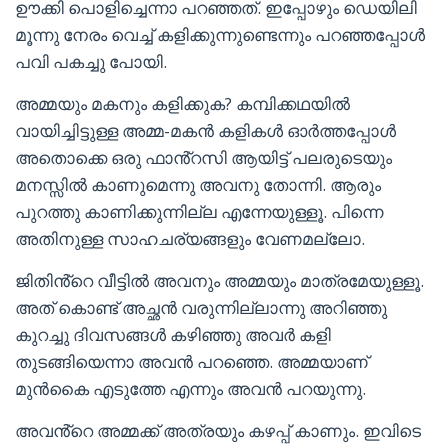
ഊക്കി പൊളിച്ചെന്നാ പറഞ്ഞത്. ഇപ്പോഴും ഡെയിലി
മൂന്നു നേരം വെച്ച് കളിക്കുന്നുണ്ടെന്നും പറഞ്ഞപ്പോൾ
പവി പകച്ചു പോയി.
അമ്മയും മകനും കളിക്കുക? കമ്പിക്കഥയിൽ
വായിച്ചിട്ടുള്ള അമ്മ-മകൻ കളികൾ ഓർത്തപ്പോൾ
അതൊക്കെ ഒരു ഫാൻ്റസി ആയിട്ട് പലരുടെയും
മനസ്സിൽ കാണുമെന്നു അവനു തോന്നി. ആരും
പുറത്തു കാണിക്കുന്നില്ല എന്നേയുള്ളൂ. പിന്നെ
അതിനുള്ള സാഹചര്യങ്ങളും വേണമല്ലോ.
ജിതിൻ്റെ വീട്ടിൽ അവനും അമ്മയും മാത്രമേയുള്ളൂ.
അത് കൊണ്ട് അച്ഛൻ വരുന്നില്ലാന്നു അറിഞ്ഞു
കുറച്ചു ദിവസങ്ങൾ കഴിഞ്ഞു അവർ കളി
തുടങ്ങിയെന്നാ അവൻ പറഞ്ഞെ. അമ്മയാണ്
മുൻകൈ എടുത്തേ എന്നും അവൻ പറയുന്നു.
അവൻ്റെ അമ്മക്ക് അത്രയും കഴപ്പ് കാണും. ഇവിടെ