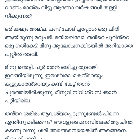
വാണം മാത്രം വിട്ടു ആണോ വർഷങ്ങൾ തള്ളി
നീക്കുന്നത്?
ഒരിക്കലും അല്ല. പണ്ട് ചോദിച്ചപ്പോൾ ഒരു ചിരി
ആയിരുന്നു മറുപടി. മതിയല്ലോ. തൻ്റെ പൂറിൻ്റെ
ഒരു ഗതികേട്. മീനു ആലോചനക്കിടയിൽ അറിയാതെ
പൂറ്റിൽ തടവി.
മീനു ഞെട്ടി. പൂർ തേൻ ഒലിച്ചു തുടവഴി
ഇറങ്ങിയിരുന്നു. ഈശ്വരാ. മകൻ്റെയും
കൂട്ടുകാരൻ്റെയും കമ്പി കേട്ട് താൻ
ചുരത്തിയിരിക്കുന്നു. മീനുവിന് വിശ്വസിക്കാൻ
പറ്റിയില്ല.
തൻ്റെ ശരീരം ആവശ്യപ്പെടുന്നുണ്ടേൽ പിന്നെ
എന്തിനു മടിക്കണം? അവളുടെ മനസിലേക്ക് ആ ചിന്ത
കടന്നു വന്നു. ശരി അങ്ങെനെയെങ്കിൽ അങ്ങെനെ.
മീനു വിചാരിച്ചു.