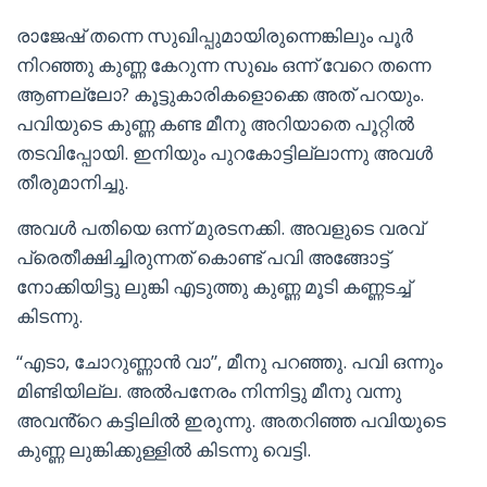
രാജേഷ് തന്നെ സുഖിപ്പുമായിരുന്നെങ്കിലും പൂർ
നിറഞ്ഞു കുണ്ണ കേറുന്ന സുഖം ഒന്ന് വേറെ തന്നെ
ആണല്ലോ? കൂട്ടുകാരികളൊക്കെ അത് പറയും.
പവിയുടെ കുണ്ണ കണ്ട മീനു അറിയാതെ പൂറ്റിൽ
തടവിപ്പോയി. ഇനിയും പുറകോട്ടില്ലാന്നു അവൾ
തീരുമാനിച്ചു.
അവൾ പതിയെ ഒന്ന് മുരടനക്കി. അവളുടെ വരവ്
പ്രെതീക്ഷിച്ചിരുന്നത് കൊണ്ട് പവി അങ്ങോട്ട്
നോക്കിയിട്ടു ലുങ്കി എടുത്തു കുണ്ണ മൂടി കണ്ണടച്ച്
കിടന്നു.
“എടാ, ചോറുണ്ണാൻ വാ”, മീനു പറഞ്ഞു. പവി ഒന്നും
മിണ്ടിയില്ല. അൽപനേരം നിന്നിട്ടു മീനു വന്നു
അവൻ്റെ കട്ടിലിൽ ഇരുന്നു. അതറിഞ്ഞ പവിയുടെ
കുണ്ണ ലുങ്കിക്കുള്ളിൽ കിടന്നു വെട്ടി.