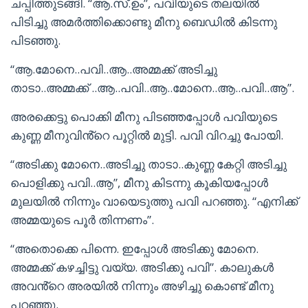
ചപ്പിത്തുടങ്ങി. “ആ.സ്.ഉം”, പവിയുടെ തലയിൽ
പിടിച്ചു അമർത്തിക്കൊണ്ടു മീനു ബെഡിൽ കിടന്നു
പിടഞ്ഞു.
“ആ.മോനെ..പവി..ആ..അമ്മക്ക് അടിച്ചു
താടാ..അമ്മക്ക് ..ആ..പവി..ആ..മോനെ..ആ..പവി..ആ”.
അരക്കെട്ടു പൊക്കി മീനു പിടഞ്ഞപ്പോൾ പവിയുടെ
കുണ്ണ മീനുവിൻ്റെ പൂറ്റിൽ മുട്ടി. പവി വിറച്ചു പോയി.
“അടിക്കു മോനെ..അടിച്ചു താടാ..കുണ്ണ കേറ്റി അടിച്ചു
പൊളിക്കു പവി..ആ”, മീനു കിടന്നു കൂകിയപ്പോൾ
മുലയിൽ നിന്നും വായെടുത്തു പവി പറഞ്ഞു. “എനിക്ക്
അമ്മയുടെ പൂർ തിന്നണം”.
“അതൊക്കെ പിന്നെ. ഇപ്പോൾ അടിക്കു മോനെ.
അമ്മക്ക് കഴച്ചിട്ടു വയ്യ. അടിക്കു പവി”. കാലുകൾ
അവൻ്റെ അരയിൽ നിന്നും അഴിച്ചു കൊണ്ട് മീനു
പറഞ്ഞു.