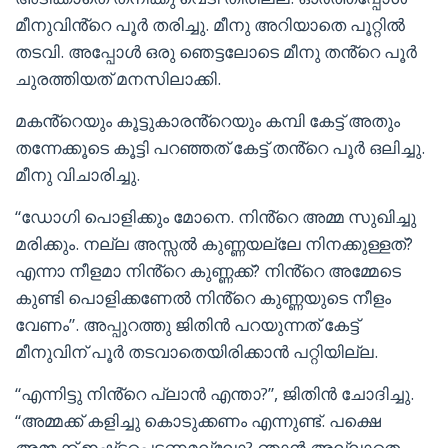
മീനുവിൻ്റെ പൂർ തരിച്ചു. മീനു അറിയാതെ പൂറ്റിൽ
തടവി. അപ്പോൾ ഒരു ഞെട്ടലോടെ മീനു തൻ്റെ പൂർ
ചുരത്തിയത് മനസിലാക്കി.
മകൻ്റെയും കൂട്ടുകാരൻ്റെയും കമ്പി കേട്ട് അതും
തന്നേക്കൂടെ കൂട്ടി പറഞ്ഞത് കേട്ട് തൻ്റെ പൂർ ഒലിച്ചു.
മീനു വിചാരിച്ചു.
“ഡോഗി പൊളിക്കും മോനെ. നിൻ്റെ അമ്മ സുഖിച്ചു
മരിക്കും. നല്ല അസ്സൽ കുണ്ണയല്ലേ നിനക്കുള്ളത്?
എന്നാ നീളമാ നിൻ്റെ കുണ്ണക്ക്? നിൻ്റെ അമ്മേടെ
കുണ്ടി പൊളിക്കണേൽ നിൻ്റെ കുണ്ണയുടെ നീളം
വേണം”. അപ്പുറത്തു ജിതിൻ പറയുന്നത് കേട്ട്
മീനുവിന് പൂർ തടവാതെയിരിക്കാൻ പറ്റിയില്ല.
“എന്നിട്ടു നിൻ്റെ പ്ലാൻ എന്താ?”, ജിതിൻ ചോദിച്ചു.
“അമ്മക്ക് കളിച്ചു കൊടുക്കണം എന്നുണ്ട്. പക്ഷെ
അമ്മക്ക് ഇഷ്ട്ടപ്പെടണമല്ലോ? ഞാൻ അല്ലാതെ