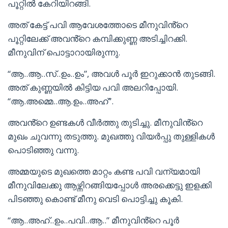
പൂറ്റിൽ കേറിയിറങ്ങി.
അത് കേട്ട് പവി ആവേശത്തോടെ മീനുവിൻ്റെ
പൂറ്റിലേക്ക് അവൻ്റെ കമ്പിക്കുണ്ണ അടിച്ചിറക്കി.
മീനുവിന് പൊട്ടാറായിരുന്നു.
“ആ..ആ..സ്..ഉം..ഉം”, അവൾ പൂർ ഇറുക്കാൻ തുടങ്ങി.
അത് കുണ്ണയിൽ കിട്ടിയ പവി അലറിപ്പോയി.
“ആ.അമ്മെ..ആ.ഉം..അഹ്”.
അവൻ്റെ ഉണ്ടകൾ വീർത്തു തുടിച്ചു. മീനുവിൻ്റെ
മുഖം ചുവന്നു തടുത്തു. മുഖത്തു വിയർപ്പു തുള്ളികൾ
പൊടിഞ്ഞു വന്നു.
അമ്മയുടെ മുഖത്തെ മാറ്റം കണ്ട പവി വന്യമായി
മീനുവിലേക്കു ആഴ്ന്നിറങ്ങിയപ്പോൾ അരക്കെട്ടു ഇളക്കി
പിടഞ്ഞു കൊണ്ട് മീനു വെടി പൊട്ടിച്ചു കൂകി.
“ആ..അഹ്..ഉം..പവി..ആ..” മീനുവിൻ്റെ പൂർ