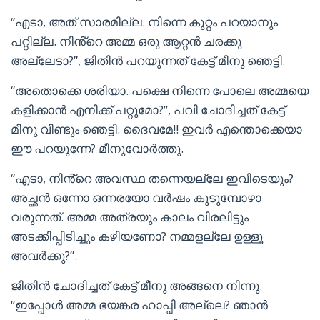
“എടാ, അത് സാരമില്ല. നിന്നെ കുറ്റം പറയാനും
പറ്റില്ല. നിൻ്റെ അമ്മ ഒരു ആറ്റൻ ചരക്കു
അല്ലേടാ?”, ജിതിൻ പറയുന്നത് കേട്ട് മീനു ഞെട്ടി.
“അതൊക്കെ ശരിയാ. പക്ഷെ നിന്നെ പോലെ അമ്മയെ
കളിക്കാൻ എനിക്ക് പറ്റുമോ?”, പവി ചോദിച്ചത് കേട്ട്
മീനു വീണ്ടും ഞെട്ടി. ദൈവമേ!! ഇവർ എന്തൊക്കെയാ
ഈ പറയുന്നേ? മീനുവോർത്തു.
“എടാ, നിൻ്റെ അവസ്ഥ തന്നെയല്ലേ ഇവിടെയും?
അച്ഛൻ ഒന്നോ ഒന്നരയോ വർഷം കൂടുമ്പോഴാ
വരുന്നത്. അമ്മ അത്രയും കാലം വിരലിട്ടും
അടക്കിപ്പിടിച്ചും കഴിയണോ? നമ്മളല്ലേ ഉള്ളൂ
അവർക്കു?”.
ജിതിൻ ചോദിച്ചത് കേട്ട് മീനു അങ്ങനെ നിന്നു.
“ഇപ്പോൾ അമ്മ ഭയങ്കര ഹാപ്പി അല്ലെ? ഞാൻ