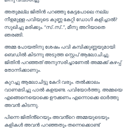
അതുമല്ല ജിതിൻ പറഞ്ഞു കേട്ടപോലെ നല്ല
നീളമുള്ള പവിയുടെ കുണ്ണ കേറ്റി ഡോഗി കളിച്ചാൽ?
സുഖിച്ചു മരിക്കും. “സ്..സ്..”, മീനു അറിയാതെ
ഞരങ്ങി.
അമ്മ പോയതിനു ശേഷം പവി കമ്പിക്കുണ്ണയുമായി
ബെഡിൽ കിടന്നു അടുത്ത സ്റ്റെപ് ആലോചിച്ചു.
ജിതിൻ പറഞ്ഞത് അനുസരിച്ചാണേൽ അമ്മക്ക് കഴപ്പ്
തോന്നിക്കാണും.
കുറച്ചു ആലോചിട്ടു കേറി വരും. തൽക്കാലം
വാണമടിച്ചു പാൽ കളയണ്ട. പവിയോർത്തു. അമ്മയെ
എങ്ങെനെയൊക്കെ ഊക്കണം എന്നൊക്കെ ഓർത്തു
അവൻ കിടന്നു.
പിന്നെ ജിതിൻ്റെയും അവൻ്റെ അമ്മയുടെയും
കളികൾ അവൻ പറഞ്ഞതും തന്നെക്കൊണ്ട്