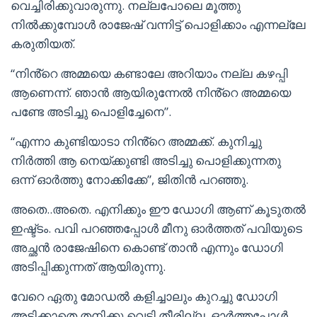
വെച്ചിരിക്കുവാരുന്നു. നല്ലപോലെ മൂത്തു
നിൽക്കുമ്പോൾ രാജേഷ് വന്നിട്ട് പൊളിക്കാം എന്നല്ലേ
കരുതിയത്.
“നിൻ്റെ അമ്മയെ കണ്ടാലേ അറിയാം നല്ല കഴപ്പി
ആണെന്ന്. ഞാൻ ആയിരുന്നേൽ നിൻ്റെ അമ്മയെ
പണ്ടേ അടിച്ചു പൊളിച്ചേനെ”.
“എന്നാ കുണ്ടിയാടാ നിൻ്റെ അമ്മക്ക്. കുനിച്ചു
നിർത്തി ആ നെയ്ക്കുണ്ടി അടിച്ചു പൊളിക്കുന്നതു
ഒന്ന് ഓർത്തു നോക്കിക്കേ”, ജിതിൻ പറഞ്ഞു.
അതെ..അതെ. എനിക്കും ഈ ഡോഗി ആണ് കൂടുതൽ
ഇഷ്ട്ടം. പവി പറഞ്ഞപ്പോൾ മീനു ഓർത്തത് പവിയുടെ
അച്ഛൻ രാജേഷിനെ കൊണ്ട് താൻ എന്നും ഡോഗി
അടിപ്പിക്കുന്നത് ആയിരുന്നു.
വേറെ ഏതു മോഡൽ കളിച്ചാലും കുറച്ചു ഡോഗി
അടിക്കാതെ തനിക്കു വെടി തീരില്ല. ഓർത്തപ്പോൾ