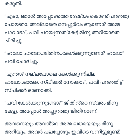
കരുതി.
“എടാ, ഞാൻ അപ്പോഴത്തെ ദേഷ്യം കൊണ്ട് പറഞ്ഞു
പോയതാ. അല്ലാതെ മനപ്പൂർവം ആണോ? അമ്മ
പാവാടാ”, പവി പറയുന്നത് കേട്ട് മീനു അറിയാതെ
ചിരിച്ചു.
“ഹലോ..ഹലോ..ജിതിൻ..കേൾക്കുന്നുണ്ടോ? ഹലോ”
പവി ചോദിച്ചു.
“എന്താ? നല്ലപോലെ കേൾക്കുന്നില്ല.
ഹലോ..ഓക്കേ. സ്പീക്കർ നോക്കാം”, പവി പറഞ്ഞിട്ട്
സ്പീക്കർ ഓണാക്കി.
“പവി കേൾക്കുന്നുണ്ടോ?” ജിതിൻ്റെ സ്വരം മീനു
കേട്ടു. അപ്പോൾ അപ്പുറത്തു ജിതിനാണ്.
അവനെയും അവൻ്റെ അമ്മ ലതയെയും മീനു
അറിയും. അവർ പലപ്പോഴും ഇവിടെ വന്നിട്ടുമുണ്ട്.