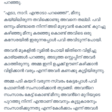
പറഞ്ഞു.
“എടാ, നാറി. എന്താടാ പറഞ്ഞെ?”, മീനു
കയ്യിലിരുന്ന തവിക്കൊണ്ടു അവനെ തല്ലി. പവി
ഒന്നും മിണ്ടാതെ നിന്ന് അടി മുഴുവൻ കൊണ്ട്. കുറച്ചു
കഴിഞ്ഞു മീനു കരഞ്ഞു കൊണ്ട് അവിടെ ഒരു
കസേരയിൽ ഇരുന്നപ്പോൾ പവി അവിടുന്ന് പോയി.
അവൻ മുകളിൽ റൂമിൽ പോയി ജിതിനെ വിളിച്ചു
കാര്യങ്ങൾ പറഞ്ഞു. അടുത്ത സ്റ്റെപ്പിന് അവർ
കാത്തിരുന്നു. അമ്മ ഇനി ഉച്ചക്ക് ഊണ് കഴിക്കാൻ
വിളിക്കാൻ വരും എന്ന് അവർ കണക്കു കൂട്ടിയിരുന്നു.
അമ്മ പടി കയറി വരുന്ന സ്വരം കേട്ടപ്പോൾ പവി
ഫോണിൽ സംസാരിക്കാൻ തുടങ്ങി. അവൻ്റെ
സംസാരം കേട്ട് കൊണ്ട് മീനു അവൻ്റെ മുറിയുടെ
പുറത്തു നിന്ന്. എന്താണ് അവനും കൂട്ടുകാരനും
സംസാരിക്കുന്നതു എന്ന് കേൾക്കാം എന്ന് അവൾ