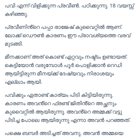
പവി എന്ന് വിളിക്കുന്ന പ്രവീൺ. പഠിക്കുന്നു. 18 വയസ്സ്
കഴിഞ്ഞു.
പ്രവീണിൻ്റെ പപ്പാ രാജേഷ് കുവൈറ്റിൽ ആണ്.
ലോക്ക് ഡൌൺ കാരണം ഈ പ്രാവശ്യത്തെ വരവ്
മുടങ്ങി.
മീനക്കാണ് അത് കൊണ്ട് ഏറ്റവും നഷ്ട്ടം ഉണ്ടായത്.
കെട്ടിയോൻ വരുമ്പോൾ പൂർ പൊളിക്കാൻ റെഡി
ആയിട്ടിരുന്ന മീനയ്ക്ക് ദേഷ്യവും നിരാശയും
എല്ലാം ആയി.
പവിക്കും ഏതാണ്ട് കാര്യം പിടി കിട്ടിയിരുന്നു.
കാരണം അവൻ്റെ ഫ്രണ്ട് ജിതിൻ്റെ അച്ഛനും
കുവൈറ്റിൽ ആയിരുന്നു. അവൻ്റെ അമ്മക്ക് വട്ടു
പിടിച്ച പോലെ ആയിരുന്നു എന്നാ അവൻ പറഞ്ഞത്.
പക്ഷെ ബമ്പർ അടിച്ചത് അവനു. അവൻ അമ്മയെ