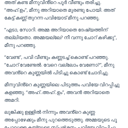
അത് കണ്ട മീനുവിൻ്റെ പൂർ വീണ്ടും തരിച്ചു.
“അഹ്.ഉം”, മീനു അറിയാതെ മുരണ്ടു പോയി. അത്
കേട്ട് കണ്ണ് തുറന്ന പവിയോട് മീനു പറഞ്ഞു.
“എടാ, സോറി. അമ്മ അറിയാതെ ദേഷ്യത്തിന്
തല്ലിയതാ. അമ്മയല്ലേ? നീ വന്നു ചോറ് കഴിക്കു”,
മീനു പറഞ്ഞു.
“വേണ്ട”, പവി വീണ്ടും കണ്ണടച്ച് കൊണ്ട് പറഞ്ഞു.
“ചോറ് വേണ്ടേൽ. വേറെ വല്ലോം വേണോ?”, മീനു
അവൻ്റെ കുണ്ണയിൽ പിടിച്ചു കൊണ്ട് ചോദിച്ചു.
മീനുവിൻ്റെ കുണ്ണയിലെ പിടുത്തം പവിയേ വിറപ്പിച്ചു
കളഞ്ഞു. “അഹ്..അഹ്..ഉം”, അവൻ അറിയാതെ
അമറി.
ലുങ്കിക്കു ഉള്ളിൽ നിന്നും അവൻ്റെ കുണ്ണ
അപ്പോഴേക്കും മീനു പുറത്തെടുത്തു. അമ്മയുടെ പൂ
പോലുള്ള കയ്യുടെ സ്പര്ശനം പവിയേ വിറപ്പിച്ചു.