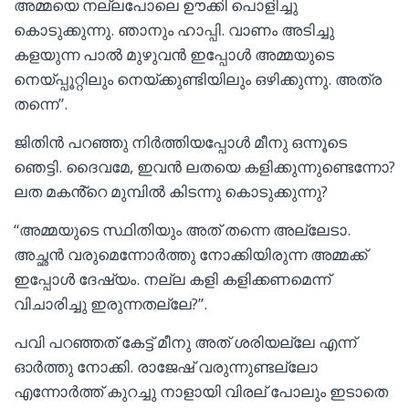
അമ്മയെ നല്ലപോലെ ഊക്കി പൊളിച്ചു
കൊടുക്കുന്നു. ഞാനും ഹാപ്പി. വാണം അടിച്ചു
കളയുന്ന പാൽ മുഴുവൻ ഇപ്പോൾ അമ്മയുടെ
നെയ്‌പ്പൂറ്റിലും നെയ്ക്കുണ്ടിയിലും ഒഴിക്കുന്നു. അത്ര
തന്നെ”.
ജിതിൻ പറഞ്ഞു നിർത്തിയപ്പോൾ മീനു ഒന്നൂടെ
ഞെട്ടി. ദൈവമേ, ഇവൻ ലതയെ കളിക്കുന്നുണ്ടെന്നോ?
ലത മകൻ്റെ മുമ്പിൽ കിടന്നു കൊടുക്കുന്നു?
“അമ്മയുടെ സ്ഥിതിയും അത് തന്നെ അല്ലേടാ.
അച്ഛൻ വരുമെന്നോർത്തു നോക്കിയിരുന്ന അമ്മക്ക്
ഇപ്പോൾ ദേഷ്യം. നല്ല കളി കളിക്കണമെന്ന്
വിചാരിച്ചു ഇരുന്നതല്ലേ?”.
പവി പറഞ്ഞത് കേട്ട് മീനു അത് ശരിയല്ലേ എന്ന്
ഓർത്തു നോക്കി. രാജേഷ് വരുന്നുണ്ടല്ലോ
എന്നോർത്ത് കുറച്ചു നാളായി വിരല് പോലും ഇടാതെ