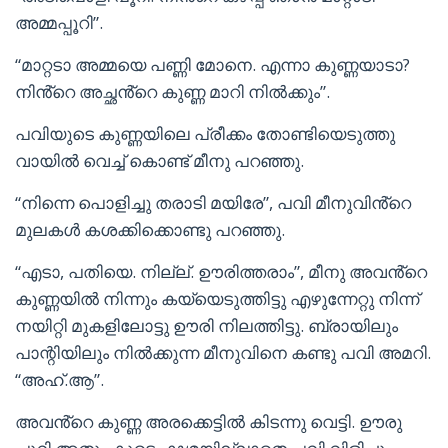
അമ്മപ്പൂറി”.
“മാറ്റടാ അമ്മയെ പണ്ണി മോനെ. എന്നാ കുണ്ണയാടാ?
നിൻ്റെ അച്ഛൻ്റെ കുണ്ണ മാറി നിൽക്കും”.
പവിയുടെ കുണ്ണയിലെ പ്രീക്കം തോണ്ടിയെടുത്തു
വായിൽ വെച്ച് കൊണ്ട് മീനു പറഞ്ഞു.
“നിന്നെ പൊളിച്ചു തരാടി മയിരേ”, പവി മീനുവിൻ്റെ
മുലകൾ കശക്കിക്കൊണ്ടു പറഞ്ഞു.
“എടാ, പതിയെ. നില്ല്. ഊരിത്തരാം”, മീനു അവൻ്റെ
കുണ്ണയിൽ നിന്നും കയ്യെടുത്തിട്ടു എഴുന്നേറ്റു നിന്ന്
നയിറ്റി മുകളിലോട്ടു ഊരി നിലത്തിട്ടു. ബ്രായിലും
പാന്റിയിലും നിൽക്കുന്ന മീനുവിനെ കണ്ടു പവി അമറി.
“അഹ്.ആ”.
അവൻ്റെ കുണ്ണ അരക്കെട്ടിൽ കിടന്നു വെട്ടി. ഊരു