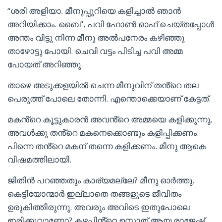
“ശരി അളിയാ. മീനുപ്പൂറിയെ കളിച്ചാൽ ഞാൻ
അറിയിക്കാം. ബൈ”, പവി ഫോൺ ഓഫ് ചെയ്തപ്പോൾ
അന്തം വിട്ടു നിന്ന മീനു അൽപനേരം കഴിഞ്ഞു
താഴോട്ടു പോയി. ചെവി വട്ടം പിടിച്ച പവി അമ്മ
പോയത് അറിഞ്ഞു.
താഴെ അടുക്കളയിൽ ചെന്ന മീനുവിന് തൻ്റെ തല
പെരുത്ത് പോലെ തോന്നി. എന്തൊക്കെയാണ് കേട്ടത്.
മകൻ്റെ കൂട്ടുകാരൻ അവൻ്റെ അമ്മയെ കളിക്കുന്നു,
അവൾക്കു തൻ്റെ മകനെക്കൊണ്ടും കളിപ്പിക്കണം.
പിന്നെ തൻ്റെ മകന് തന്നെ കളിക്കണം. മീനു ആകെ
വിഷമത്തിലായി.
ജിതിൻ പറഞ്ഞതും കാര്യമല്ലേ? മീനു ഓർത്തു.
കെട്ടിയോന്മാർ ഇല്ലാതെ തങ്ങളുടെ ജീവിതം
ഉരുകിത്തീരുന്നു. അവരും അവിടെ ഇതുപോലെ
ഇരിക്കുവാണോ? കഴപ്പിൻ്റെ ഉസ്താത് ആയ രാജേഷ്