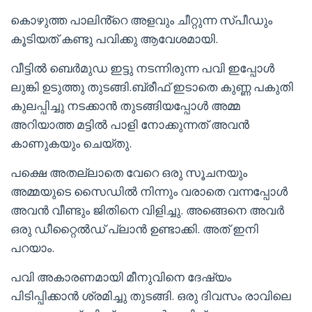
കൊഴുത്ത പാലിൻ്റെ അളവും ചീറ്റുന്ന സ്പീഡും
കൂടിയത് കണ്ടു പവിക്കു ആവേശമായി.
വീട്ടിൽ ബെർമുഡ ഇട്ടു നടന്നിരുന്ന പവി ഇപ്പോൾ
ലുങ്കി ഉടുത്തു തുടങ്ങി.ബ്രീഫ് ഇടാതെ കുണ്ണ പകുതി
കുലപ്പിച്ചു നടക്കാൻ തുടങ്ങിയപ്പോൾ അമ്മ
അറിയാത്ത മട്ടിൽ പാളി നോക്കുന്നത് അവൻ
കാണുകയും ചെയ്തു.
പക്ഷെ അതല്ലാതെ വേറെ ഒരു സൂചനയും
അമ്മയുടെ സൈഡിൽ നിന്നും വരാതെ വന്നപ്പോൾ
അവൻ വീണ്ടും ജിതിനെ വിളിച്ചു. അങ്ങെനെ അവർ
ഒരു ഡീറ്റൈൽഡ് പ്ലാൻ ഉണ്ടാക്കി. അത് ഇനി
പറയാം.
പവി അകാരണമായി മീനുവിനെ ദേഷ്യം
പിടിപ്പിക്കാൻ ശ്രമിച്ചു തുടങ്ങി. ഒരു ദിവസം രാവിലെ