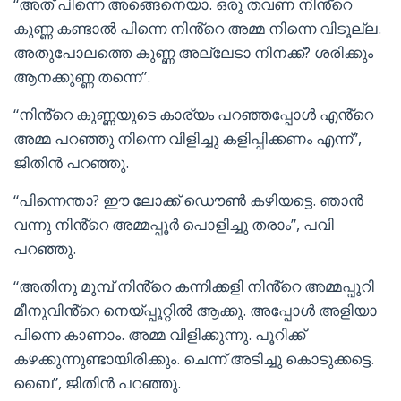
“അത് പിന്നെ അങ്ങെനെയാ. ഒരു തവണ നിൻ്റെ
കുണ്ണ കണ്ടാൽ പിന്നെ നിൻ്റെ അമ്മ നിന്നെ വിടൂല്ല.
അതുപോലത്തെ കുണ്ണ അല്ലേടാ നിനക്ക്? ശരിക്കും
ആനക്കുണ്ണ തന്നെ”.
“നിൻ്റെ കുണ്ണയുടെ കാര്യം പറഞ്ഞപ്പോൾ എൻ്റെ
അമ്മ പറഞ്ഞു നിന്നെ വിളിച്ചു കളിപ്പിക്കണം എന്ന്”,
ജിതിൻ പറഞ്ഞു.
“പിന്നെന്താ? ഈ ലോക്ക് ഡൌൺ കഴിയട്ടെ. ഞാൻ
വന്നു നിൻ്റെ അമ്മപ്പൂർ പൊളിച്ചു തരാം”, പവി
പറഞ്ഞു.
“അതിനു മുമ്പ് നിൻ്റെ കന്നിക്കളി നിൻ്റെ അമ്മപ്പൂറി
മീനുവിൻ്റെ നെയ്‌പ്പൂറ്റിൽ ആക്കു. അപ്പോൾ അളിയാ
പിന്നെ കാണാം. അമ്മ വിളിക്കുന്നു. പൂറിക്ക്‌
കഴക്കുന്നുണ്ടായിരിക്കും. ചെന്ന് അടിച്ചു കൊടുക്കട്ടെ.
ബൈ”, ജിതിൻ പറഞ്ഞു.