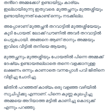
തൻ്റെ അമ്മക്കോ? ഉണ്ടായിട്ടും കാര്യം
ഇല്ലായിരുന്നു ഇതുവരെ. മുത്തച്ഛനും മുത്തശ്ശിയും
ഉണ്ടായിരുന്നത് കൊണ്ട് ഒന്നും നടക്കില്ല.
അപ്പോഴാണ് മുത്തച്ഛൻ തറവാട്ടിൽ മുത്തശ്ശിയേയും
കൂടി പോയത്. ലോക്ക് ഡൗണിൽ അവർ തറവാട്ടിൽ
പെട്ടുപോയി. അങ്ങനെ ആണ് താനും അമ്മയും
ഇവിടെ വീട്ടിൽ തനിയെ ആയതു.
മുത്തച്ഛനും മുത്തശ്ശിയും പോയതിൽ പിന്നെ അമ്മക്ക്
ദേഷ്യം ഉണ്ടായതല്ലാതെ തന്നെ വളക്കാനുള്ള
ലക്ഷണം ഒന്നും കാണാതെ വന്നപ്പോൾ പവി ജിതിനെ
വിളിച്ചു ചോദിച്ചു.
ജിതിൻ പറഞ്ഞത് കാര്യം ഒരു വളഞ്ഞ വഴിയിൽ
സൂചിപ്പിക്കു എന്നാണ്. പിന്നെ കുണ്ണ കുലപ്പിച്ചു
അമ്മയെ അറിയാത്ത മട്ടിൽ കാണിച്ചു കൊടുക്ക്
എന്നും പറഞ്ഞു.