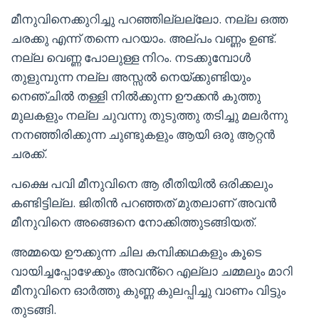
മീനുവിനെക്കുറിച്ചു പറഞ്ഞില്ലല്ലോ. നല്ല ഒത്ത
ചരക്കു എന്ന് തന്നെ പറയാം. അല്പം വണ്ണം ഉണ്ട്.
നല്ല വെണ്ണ പോലുള്ള നിറം. നടക്കുമ്പോൾ
തുളുമ്പുന്ന നല്ല അസ്സൽ നെയ്ക്കുണ്ടിയും
നെഞ്ചിൽ തള്ളി നിൽക്കുന്ന ഊക്കൻ കുത്തു
മുലകളും നല്ല ചുവന്നു തുടുത്തു തടിച്ചു മലർന്നു
നനഞ്ഞിരിക്കുന്ന ചുണ്ടുകളും ആയി ഒരു ആറ്റൻ
ചരക്ക്.
പക്ഷെ പവി മീനുവിനെ ആ രീതിയിൽ ഒരിക്കലും
കണ്ടിട്ടില്ല. ജിതിൻ പറഞ്ഞത് മുതലാണ് അവൻ
മീനുവിനെ അങ്ങെനെ നോക്കിത്തുടങ്ങിയത്.
അമ്മയെ ഊക്കുന്ന ചില കമ്പിക്കഥകളും കൂടെ
വായിച്ചപ്പോഴേക്കും അവൻ്റെ എല്ലാ ചമ്മലും മാറി
മീനുവിനെ ഓർത്തു കുണ്ണ കുലപ്പിച്ചു വാണം വിട്ടും
തുടങ്ങി.