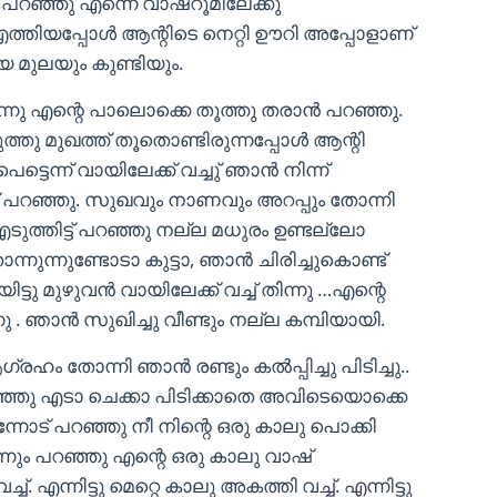
പറഞ്ഞു എന്നെ വാഷ്‌റൂമിലേക്കു
്തിയപ്പോൾ ആന്റിടെ നെറ്റി ഊറി അപ്പോളാണ്
 മുലയും കുണ്ടിയും.
് വന്നു എന്റെ പാലൊക്കെ തൂത്തു തരാൻ പറഞ്ഞു.
്തു മുഖത്ത് തൂതൊണ്ടിരുന്നപ്പോൾ ആന്റി
ട്ടെന്ന് വായിലേക്ക് വച്ചു് ഞാൻ നിന്ന്
 പറഞ്ഞു. സുഖവും നാണവും അറപ്പും തോന്നി
എടുത്തിട്ട് പറഞ്ഞു നല്ല മധുരം ഉണ്ടല്ലോ
ന്നുന്നുണ്ടോടാ കുട്ടാ, ഞാൻ ചിരിച്ചുകൊണ്ട്
ട്ടു മുഴുവൻ വായിലേക്ക് വച്ച് തിന്നു …എന്റെ
. ഞാൻ സുഖിച്ചു വീണ്ടും നല്ല കമ്പിയായി.
ഹം തോന്നി ഞാൻ രണ്ടും കൽപ്പിച്ചു പിടിച്ചു..
ഞ്ഞു എടാ ചെക്കാ പിടിക്കാതെ അവിടെയൊക്കെ
ി എന്നോട് പറഞ്ഞു നീ നിന്റെ ഒരു കാലു പൊക്കി
എന്നും പറഞ്ഞു എന്റെ ഒരു കാലു വാഷ്
്. എന്നിട്ടു മെറ്റെ കാലു അകത്തി വച്ച്. എന്നിട്ടു