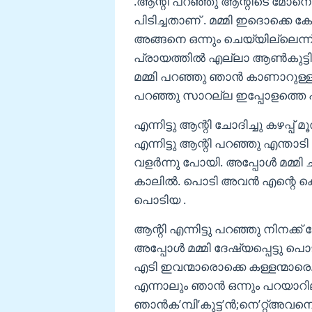
.ആന്റി പറഞ്ഞു ആന്റിടെ മോനെ
പിടിച്ചതാണ് . മമ്മി ഇദൊക്കെ കേ
അങ്ങനെ ഒന്നും ചെയ്യില്ലെന്ന
പ്രായത്തിൽ എല്ലാ ആൺകുട്ടിക
മമ്മി പറഞ്ഞു ഞാൻ കാണാറുള്ള സ
പറഞ്ഞു സാറല്ല ഇപ്പോളത്തെ പ
എന്നിട്ടു ആന്റി ചോദിച്ചു കഴപ്പ
എന്നിട്ടു ആന്റി പറഞ്ഞു എന്താ
വളർന്നു പോയി. അപ്പോൾ മമ്മി ചിര
കാലിൽ. പൊടി അവൻ എന്റെ കൊ
പൊടിയ .
ആന്റി എന്നിട്ടു പറഞ്ഞു നിനക്ക്
അപ്പോൾ മമ്മി ദേഷ്യപ്പെട്ടു 
എടി ഇവന്മാരൊക്കെ കള്ളന്മാരെ. എ
എന്നാലും ഞാൻ ഒന്നും പറയാറ
ഞാൻക’മ്പി’കുട്ട’ന്‍;നെ’റ്റ്അവന