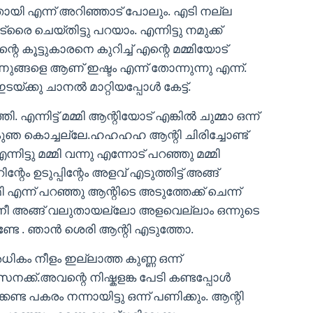
ി എന്ന് അറിഞ്ഞാട്‌ പോലും. എടി നല്ല
 ചെയ്‌തിട്ടു പറയാം. എന്നിട്ടു നമുക്ക്
എന്റെ കൂട്ടുകാരനെ കുറിച്ച് എന്റെ മമ്മിയോട്
ങ്ങളെ ആണ് ഇഷ്ടം എന്ന് തോന്നുന്നു എന്ന്.
്ക്കു ചാനൽ മാറ്റിയപ്പോൾ കേട്ട്.
്നിട്ട് മമ്മി ആന്റിയോട്‌ എങ്കിൽ ചുമ്മാ ഒന്ന്
േ കുഞ കൊച്ചല്ലേ.ഹഹഹഹ ആന്റി ചിരിച്ചോണ്ട്
 എന്നിട്ടു മമ്മി വന്നു എന്നോട് പറഞ്ഞു മമ്മി
ം ഉടുപ്പിന്റേം അളവ് എടുത്തിട്ട് അങ്ങ്
മി എന്ന് പറഞ്ഞു ആന്റിടെ അടുത്തേക്ക് ചെന്ന്
 നീ അങ്ങ് വലുതായല്ലോ അളവെല്ലാം ഒന്നുടെ
ണ്ടേ . ഞാൻ ശെരി ആന്റി എടുത്തോ.
ികം നീളം ഇല്ലാത്ത കുണ്ണ ഒന്ന്
്ക്.അവന്റെ നിഷ്കളങ്ക പേടി കണ്ടപ്പോൾ
ണ്ട പകരം നന്നായിട്ടു ഒന്ന് പണിക്കും. ആന്റി