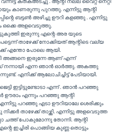
്നിട്ട് കതക്അടച്ചു . ആന്റി നല്ല വൈറ്റ് നെറ്റി
യും കാണരുന്നു പുറത്തു. എന്നിട്ടു ആന്റി
പ്പിന്റെ ബട്ടൺ അഴിച്ചു ഊറി കളഞ്ഞു . എന്നിട്ടു
ം ഒക്കെ അളവെടുത്തു.
ുട്ടുകുത്തി ഇരുന്നു എന്റെ അര യുടെ
െന്ന് താഴേക്ക് നോക്കിയത് ആന്റിടെ വല്യ
ക്ക് എന്തോ പോലെ ആയി.
ടി അങ്ങനെ ഇരുന്നേ ആണ് എന്ന്
്റഡ് നന്നായി എന്ന ഞാൻ ഓർത്തു. അകത്തു
്ട്. എനിക്ക് ആലോചിച്ചിട്ട് പേടിയായി.
്ടി ഇട്ടിട്ടുണ്ടോടാ എന്ന് . ഞാൻ പറഞ്ഞു
്കർ ഊരാം എന്നും പറഞ്ഞു ആന്റി
ന്നിട്ടു പറഞ്ഞു എടാ ഊറിയാലേ ശെരിക്കും
ു നിക്കർ താഴേക്ക് താഴ്ത്തി. എന്നിട്ടു അളവെടുത്ത
ൊ ചത്ത് പോകുമോന്നു തോന്നി. ആന്റി
്റെ ഇച്ചിരി പൊങ്ങിയ കുണ്ണ തൊട്ടും