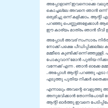
അപ്പോളാണ് ഇവനൊക്കെ വലുതായ
കൊച്ചല്ലേ അവനെ ഞാൻ ഒന്ന് ട്രൈ
ഒരുമിച്ചു ഒന്ന് കളിക്കാം. ആന്റി 
പറഞ്ഞു പെണ്ണുങ്ങളേക്കാൾ ആണു
ഈ കാര്യം മാത്രം ഞാൻ ടീവി ഇടയ
അപ്പോൾ അവര് സംസാരം നിർത്തി. എന
നോക്ക് പക്ഷെ പീഡിപ്പിക്കല്ല
മമ്മീടെ കുണ്ടിക്ക് ഒന്ന് ഞ്ഞുള്ളി.
പോകുവാന് മോൻ പുതിയ നിക്കറിന്റേ
വന്നേക്ക് എന്ന . ഞാൻ ഓക്കേ മമ്
..അപ്പോൾ ആന്റി പറഞ്ഞു എടാ
എടുത്തു പുതിയ നിക്കർ തൈക്ക
എന്നാലും അവന്റെ വെളുത്തു അധ
അനുഭവിക്കാൻ തോന്നിപോയി സേനക
ആന്റി ഓർത്തു ഇവനെ പേടിപ്പിക്കേ