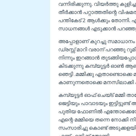
വന്നിരിക്കുന്നു. വിയർത്തു കുളിച
തീർക്കാൻ പറ്റാത്തതിന്റെ വിഷ
പന്തികേട് 2 ആൾക്കും തോന്നി. 
സാധനങ്ങൾ എടുക്കാൻ പറഞ്ഞു
അപ്പോളാണ് കുറച്ചു സമാധാനം 
ഡ്രസ്സ് മാറി വരാന് പറഞ്ഞു റൂമി
നിന്നും ഇറങ്ങാൻ തുടങ്ങിയപ്പോ
കിടക്കുന്നു കമ്പ്യൂട്ടർ ഓൺ ആണ
ഞെട്ടി .മമ്മിക്കു ഏതാണ്ടൊക്
കാണുന്നതൊക്കെ മനസിലാക്കി 
കമ്പ്യൂട്ടർ ഓഫ് ചെയ്ട് മമ്മി ത
ജെട്ടിയും പാവാടയും ഇട്ടിട്ടുണ
പുതിയ ഫോണിൽ എന്തോക്കെയോ
എന്റെ മമ്മിയെ തന്നെ നോക്കി നിൽ
സംസാരിച്ചു കൊണ്ട് അടുക്കളയ
എന്ന് എനിക്ക് തോന്നി.