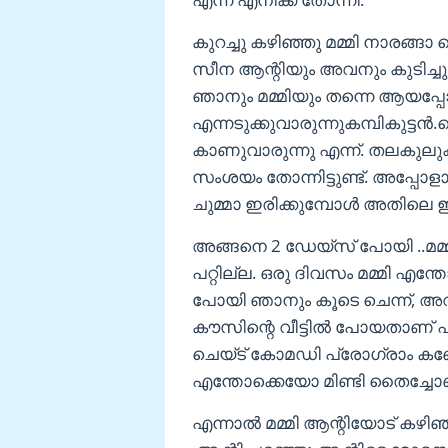
കുറച്ചു കഴിഞ്ഞു മമ്മി നാരങ്ങാ
സീന ആന്റിയും അവനും കുടിച്ച
ഞാനും മമ്മിയും തന്നെ ആയപ്പോ
എന്നടുക്കുവാരുന്നുകമ്പികുട്ടന്‍.
കാണുവാരുന്നു എന്ന്. തലകുലുക്ക
സംശയം തോന്നിട്ടുണ്ട്. അപ്പോള
ചുമ്മാ ഇരിക്കുമ്പോൾ അതിലെ 
അങ്ങനെ 2 ഡേയ്സ് പോയി ..മമ്
പറ്റില്ല. ഒരു ദിവസം മമ്മി എന്
പോയി ഞാനും കൂടെ ചെന്ന്, 
കൗസിന്റെ വീട്ടിൽ പോയതാണ്
ചെയ്ട് കോമഡി പ്രോഗ്രാം കണ്ട
എന്തോക്കെയോ മിണ്ടി തൈച്ചോണ്
എന്നാൽ മമ്മി ആന്റിയോട്‌ കഴ