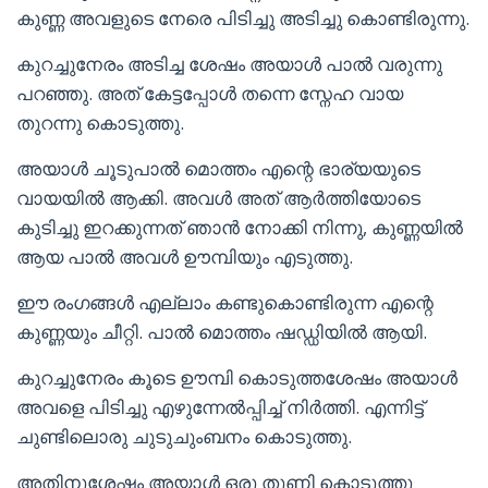
കുണ്ണ അവളുടെ നേരെ പിടിച്ചു അടിച്ചു കൊണ്ടിരുന്നു.
കുറച്ചുനേരം അടിച്ച ശേഷം അയാൾ പാൽ വരുന്നു
പറഞ്ഞു. അത് കേട്ടപ്പോൾ തന്നെ സ്നേഹ വായ
തുറന്നു കൊടുത്തു.
അയാൾ ചൂടുപാൽ മൊത്തം എന്റെ ഭാര്യയുടെ
വായയിൽ ആക്കി. അവൾ അത് ആർത്തിയോടെ
കുടിച്ചു ഇറക്കുന്നത് ഞാൻ നോക്കി നിന്നു, കുണ്ണയിൽ
ആയ പാൽ അവൾ ഊമ്പിയും എടുത്തു.
ഈ രംഗങ്ങൾ എല്ലാം കണ്ടുകൊണ്ടിരുന്ന എന്റെ
കുണ്ണയും ചീറ്റി. പാൽ മൊത്തം ഷഡ്ഡിയിൽ ആയി.
കുറച്ചുനേരം കൂടെ ഊമ്പി കൊടുത്തശേഷം അയാൾ
അവളെ പിടിച്ചു എഴുന്നേൽപ്പിച്ച് നിർത്തി. എന്നിട്ട്
ചുണ്ടിലൊരു ചുടുചുംബനം കൊടുത്തു.
അതിനുശേഷം അയാൾ ഒരു തുണി കൊടുത്തു