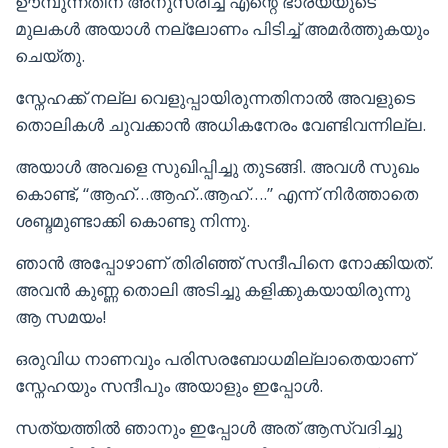
ഊമ്പുന്നതിന് അനുസരിച്ച് എന്റെ ഭാര്യയുടെ
മുലകൾ അയാൾ നല്ലോണം പിടിച്ച് അമർത്തുകയും
ചെയ്തു.
സ്നേഹക്ക് നല്ല വെളുപ്പായിരുന്നതിനാൽ അവളുടെ
തൊലികൾ ചുവക്കാൻ അധികനേരം വേണ്ടിവന്നില്ല.
അയാൾ അവളെ സുഖിപ്പിച്ചു തുടങ്ങി. അവൾ സുഖം
കൊണ്ട്, “ആഹ്…ആഹ്..ആഹ്….” എന്ന് നിർത്താതെ
ശബ്ദമുണ്ടാക്കി കൊണ്ടു നിന്നു.
ഞാൻ അപ്പോഴാണ് തിരിഞ്ഞ് സന്ദീപിനെ നോക്കിയത്.
അവൻ കുണ്ണ തൊലി അടിച്ചു കളിക്കുകയായിരുന്നു
ആ സമയം!
ഒരുവിധ നാണവും പരിസരബോധമില്ലാതെയാണ്
സ്നേഹയും സന്ദീപും അയാളും ഇപ്പോൾ.
സത്യത്തിൽ ഞാനും ഇപ്പോൾ അത് ആസ്വദിച്ചു