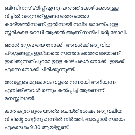
ബിസിനസ് ട്രിപ്പ് എന്നു പറഞ്ഞ് കോഴിക്കോടുള്ള
വീട്ടിൽ വരുന്നത് ഇങ്ങനത്തെ ഓരോ
കാര്യത്തിനാണ്. ഇതിനായി നല്ല മൊഞ്ചുള്ള
സ്ത്രീകളെ റെഡി ആക്കൽ ആണ് സന്ദീപിന്റെ ജോലി.
ഞാൻ സ്നേഹയെ നോക്കി. അവൾക്ക് ഒരു വിധ
പ്രശ്നങ്ങളും ഇല്ലാതെ സന്തോഷത്തോടെയാണ്
ഇരിക്കുന്നത് പുറമേ ഉള്ള കാഴ്ചകൾ നോക്കി. ഇടക്ക്
എന്നെ നോക്കി ചിരിക്കുന്നുണ്ട്.
അവളുടെ മുഖഭാവം വളരെ നന്നായി അറിയുന്ന
എനിക്ക് അവൾ രണ്ടും കൽപ്പിച്ച് ആണെന്ന്
മനസ്സിലായി.
കാർ കുറേ ദൂരം യാത്ര ചെയ്ത് ശേഷം ഒരു വലിയ
വീടിന്റെ ഗേറ്റിനു മുന്നിൽ നിർത്തി. അപ്പോൾ സമയം
ഏകദേശം 9:30 ആയിട്ടുണ്ട്.