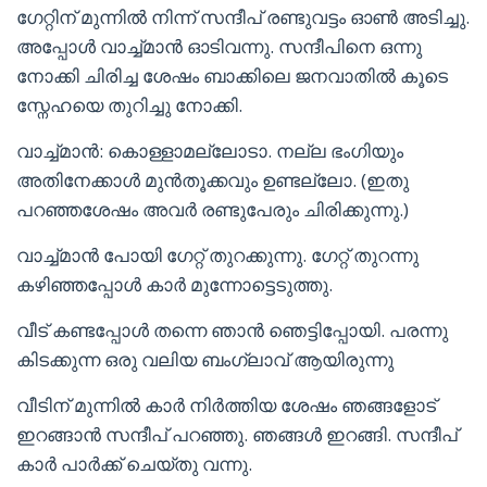
ഗേറ്റിന് മുന്നിൽ നിന്ന് സന്ദീപ് രണ്ടുവട്ടം ഓൺ അടിച്ചു.
അപ്പോൾ വാച്ച്മാൻ ഓടിവന്നു. സന്ദീപിനെ ഒന്നു
നോക്കി ചിരിച്ച ശേഷം ബാക്കിലെ ജനവാതിൽ കൂടെ
സ്നേഹയെ തുറിച്ചു നോക്കി.
വാച്ച്മാൻ: കൊള്ളാമല്ലോടാ. നല്ല ഭംഗിയും
അതിനേക്കാൾ മുൻതൂക്കവും ഉണ്ടല്ലോ. (ഇതു
പറഞ്ഞശേഷം അവർ രണ്ടുപേരും ചിരിക്കുന്നു.)
വാച്ച്മാൻ പോയി ഗേറ്റ് തുറക്കുന്നു. ഗേറ്റ് തുറന്നു
കഴിഞ്ഞപ്പോൾ കാർ മുന്നോട്ടെടുത്തു.
വീട് കണ്ടപ്പോൾ തന്നെ ഞാൻ ഞെട്ടിപ്പോയി. പരന്നു
കിടക്കുന്ന ഒരു വലിയ ബംഗ്ലാവ് ആയിരുന്നു
വീടിന് മുന്നിൽ കാർ നിർത്തിയ ശേഷം ഞങ്ങളോട്
ഇറങ്ങാൻ സന്ദീപ് പറഞ്ഞു. ഞങ്ങൾ ഇറങ്ങി. സന്ദീപ്
കാർ പാർക്ക് ചെയ്തു വന്നു.