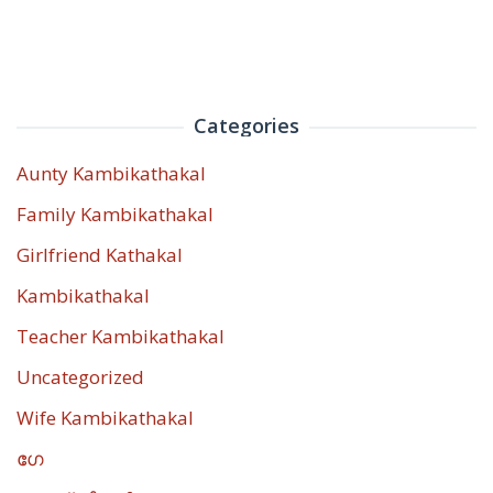
Categories
Aunty Kambikathakal
Family Kambikathakal
Girlfriend Kathakal
Kambikathakal
Teacher Kambikathakal
Uncategorized
Wife Kambikathakal
ഗേ