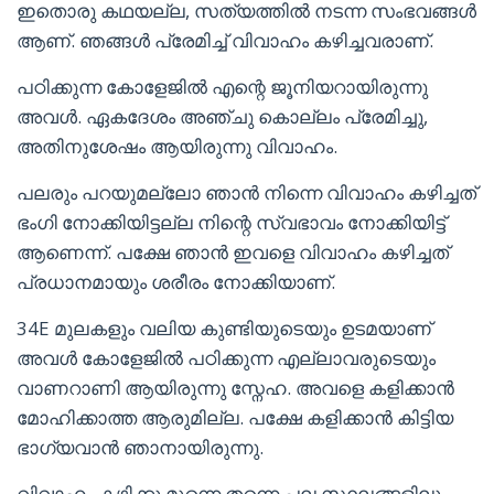
ഇതൊരു കഥയല്ല, സത്യത്തിൽ നടന്ന സംഭവങ്ങൾ
ആണ്. ഞങ്ങൾ പ്രേമിച്ച് വിവാഹം കഴിച്ചവരാണ്.
പഠിക്കുന്ന കോളേജിൽ എന്റെ ജൂനിയറായിരുന്നു
അവൾ. ഏകദേശം അഞ്ചു കൊല്ലം പ്രേമിച്ചു,
അതിനുശേഷം ആയിരുന്നു വിവാഹം.
പലരും പറയുമല്ലോ ഞാൻ നിന്നെ വിവാഹം കഴിച്ചത്
ഭംഗി നോക്കിയിട്ടല്ല നിന്റെ സ്വഭാവം നോക്കിയിട്ട്
ആണെന്ന്. പക്ഷേ ഞാൻ ഇവളെ വിവാഹം കഴിച്ചത്
പ്രധാനമായും ശരീരം നോക്കിയാണ്.
34E മുലകളും വലിയ കുണ്ടിയുടെയും ഉടമയാണ്
അവൾ കോളേജിൽ പഠിക്കുന്ന എല്ലാവരുടെയും
വാണറാണി ആയിരുന്നു സ്നേഹ. അവളെ കളിക്കാൻ
മോഹിക്കാത്ത ആരുമില്ല. പക്ഷേ കളിക്കാൻ കിട്ടിയ
ഭാഗ്യവാൻ ഞാനായിരുന്നു.
വിവാഹം കഴിക്കു മുന്നെ തന്നെ പല സ്ഥലങ്ങളിലും