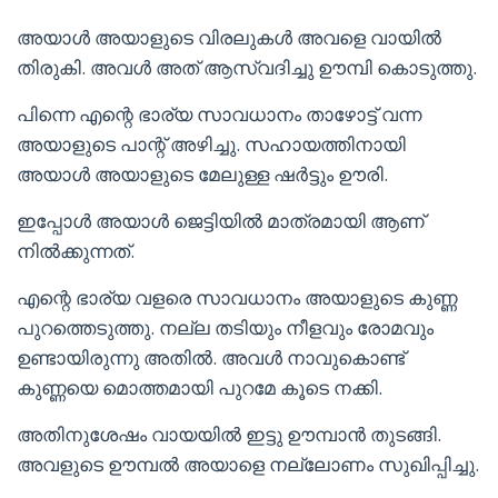
അയാൾ അയാളുടെ വിരലുകൾ അവളെ വായിൽ
തിരുകി. അവൾ അത് ആസ്വദിച്ചു ഊമ്പി കൊടുത്തു.
പിന്നെ എന്റെ ഭാര്യ സാവധാനം താഴോട്ട് വന്ന
അയാളുടെ പാന്റ് അഴിച്ചു. സഹായത്തിനായി
അയാൾ അയാളുടെ മേലുള്ള ഷർട്ടും ഊരി.
ഇപ്പോൾ അയാൾ ജെട്ടിയിൽ മാത്രമായി ആണ്
നിൽക്കുന്നത്.
എന്റെ ഭാര്യ വളരെ സാവധാനം അയാളുടെ കുണ്ണ
പുറത്തെടുത്തു. നല്ല തടിയും നീളവും രോമവും
ഉണ്ടായിരുന്നു അതിൽ. അവൾ നാവുകൊണ്ട്
കുണ്ണയെ മൊത്തമായി പുറമേ കൂടെ നക്കി.
അതിനുശേഷം വായയിൽ ഇട്ടു ഊമ്പാൻ തുടങ്ങി.
അവളുടെ ഊമ്പൽ അയാളെ നല്ലോണം സുഖിപ്പിച്ചു.