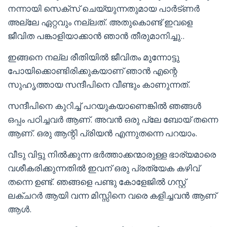
നന്നായി സെക്സ് ചെയ്യുന്നതുമായ പാർട്ണർ
അല്ലേ ഏറ്റവും നല്ലത്. അതുകൊണ്ട് ഇവളെ
ജീവിത പങ്കാളിയാക്കാൻ ഞാൻ തീരുമാനിച്ചു..
ഇങ്ങനെ നല്ല രീതിയിൽ ജീവിതം മുന്നോട്ടു
പോയിക്കൊണ്ടിരിക്കുകയാണ് ഞാൻ എന്റെ
സുഹൃത്തായ സന്ദീപിനെ വീണ്ടും കാണുന്നത്.
സന്ദീപിനെ കുറിച്ച് പറയുകയാണെങ്കിൽ ഞങ്ങൾ
ഒപ്പം പഠിച്ചവർ ആണ്. അവൻ ഒരു പ്ലേ ബോയ് തന്നെ
ആണ്. ഒരു ആന്റി പ്രിയൻ എന്നുതന്നെ പറയാം.
വീടു വിട്ടു നിൽക്കുന്ന ഭർത്താക്കന്മാരുള്ള ഭാര്യമാരെ
വശീകരിക്കുന്നതിൽ ഇവന് ഒരു പ്രത്യേക കഴിവ്
തന്നെ ഉണ്ട്. ഞങ്ങളെ പണ്ടു കോളേജിൽ ഗസ്റ്റ്
ലക്ചറർ ആയി വന്ന മിസ്സിനെ വരെ കളിച്ചവൻ ആണ്
ആൾ.