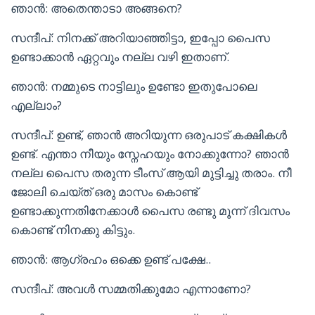
ഞാൻ: അതെന്താടാ അങ്ങനെ?
സന്ദീപ്: നിനക്ക് അറിയാഞ്ഞിട്ടാ, ഇപ്പോ പൈസ
ഉണ്ടാക്കാൻ ഏറ്റവും നല്ല വഴി ഇതാണ്.
ഞാൻ: നമ്മുടെ നാട്ടിലും ഉണ്ടോ ഇതുപോലെ
എല്ലാം?
സന്ദീപ്: ഉണ്ട്, ഞാൻ അറിയുന്ന ഒരുപാട് കക്ഷികൾ
ഉണ്ട്. എന്താ നീയും സ്നേഹയും നോക്കുന്നോ? ഞാൻ
നല്ല പൈസ തരുന്ന ടീംസ് ആയി മുട്ടിച്ചു തരാം. നീ
ജോലി ചെയ്ത് ഒരു മാസം കൊണ്ട്
ഉണ്ടാക്കുന്നതിനേക്കാൾ പൈസ രണ്ടു മൂന്ന് ദിവസം
കൊണ്ട് നിനക്കു കിട്ടും.
ഞാൻ: ആഗ്രഹം ഒക്കെ ഉണ്ട് പക്ഷേ..
സന്ദീപ്: അവൾ സമ്മതിക്കുമോ എന്നാണോ?