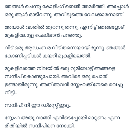
ഞങ്ങൾ ചെന്നു കോളിംഗ് ബെൽ അമർത്തി. അപ്പോൾ
ഒരു ആൾ ഓടിവന്നു. അവിടുത്തെ വേലക്കാരനാണ്.
അയാൾ വാതിൽ തുറന്നു തന്നു, എന്നിട്ട് ഞങ്ങളോട്
മുകളിലോട്ടു ചെല്ലാൻ പറഞ്ഞു.
വീട് ഒരു ആഡംബര വീട് തന്നെയായിരുന്നു. ഞങ്ങൾ
കോണിപ്പടികൾ കയറി മുകളിലെത്തി.
മുകളിലത്തെ നിലയിൽ ഒരു റൂമിലോട്ട് ഞങ്ങളെ
സന്ദീപ് കൊണ്ടുപോയി. അവിടെ ഒരു പൊതി
ഉണ്ടായിരുന്നു. അത് അവൻ സ്നേഹക്ക് നേരെ വെച്ചു
നീട്ടി..
സന്ദീപ്: നീ ഈ ഡ്രസ്സ് ഇടൂ..
സ്നേഹ അതു വാങ്ങി എവിടെപ്പോയി മാറ്റണം എന്ന
രീതിയിൽ സന്ദീപിനെ നോക്കി.