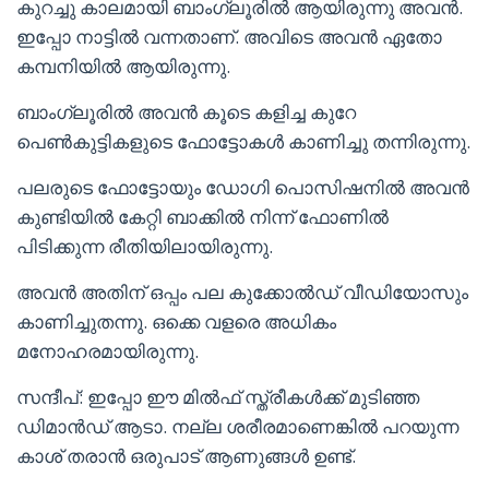
കുറച്ചു കാലമായി ബാംഗ്ലൂരിൽ ആയിരുന്നു അവൻ.
ഇപ്പോ നാട്ടിൽ വന്നതാണ്. അവിടെ അവൻ ഏതോ
കമ്പനിയിൽ ആയിരുന്നു.
ബാംഗ്ലൂരിൽ അവൻ കൂടെ കളിച്ച കുറേ
പെൺകുട്ടികളുടെ ഫോട്ടോകൾ കാണിച്ചു തന്നിരുന്നു.
പലരുടെ ഫോട്ടോയും ഡോഗി പൊസിഷനിൽ അവൻ
കുണ്ടിയിൽ കേറ്റി ബാക്കിൽ നിന്ന് ഫോണിൽ
പിടിക്കുന്ന രീതിയിലായിരുന്നു.
അവൻ അതിന് ഒപ്പം പല കുക്കോൽഡ് വീഡിയോസും
കാണിച്ചുതന്നു. ഒക്കെ വളരെ അധികം
മനോഹരമായിരുന്നു.
സന്ദീപ്: ഇപ്പോ ഈ മിൽഫ് സ്ത്രീകൾക്ക് മുടിഞ്ഞ
ഡിമാൻഡ് ആടാ. നല്ല ശരീരമാണെങ്കിൽ പറയുന്ന
കാശ് തരാൻ ഒരുപാട് ആണുങ്ങൾ ഉണ്ട്.