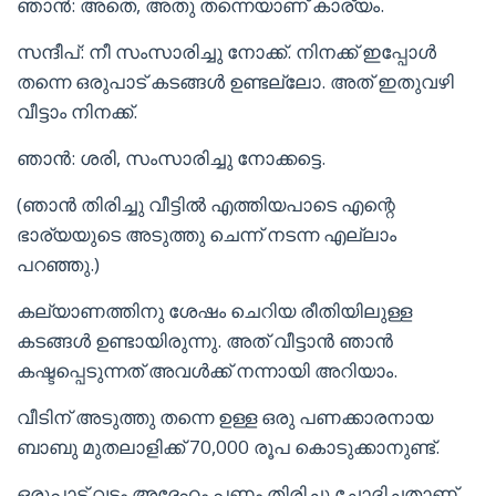
ഞാൻ: അതെ, അതു തന്നെയാണ് കാര്യം.
സന്ദീപ്: നീ സംസാരിച്ചു നോക്ക്. നിനക്ക് ഇപ്പോൾ
തന്നെ ഒരുപാട് കടങ്ങൾ ഉണ്ടല്ലോ. അത് ഇതുവഴി
വീട്ടാം നിനക്ക്.
ഞാൻ: ശരി, സംസാരിച്ചു നോക്കട്ടെ.
(ഞാൻ തിരിച്ചു വീട്ടിൽ എത്തിയപാടെ എന്റെ
ഭാര്യയുടെ അടുത്തു ചെന്ന് നടന്ന എല്ലാം
പറഞ്ഞു.)
കല്യാണത്തിനു ശേഷം ചെറിയ രീതിയിലുള്ള
കടങ്ങൾ ഉണ്ടായിരുന്നു. അത് വീട്ടാൻ ഞാൻ
കഷ്ടപ്പെടുന്നത് അവൾക്ക് നന്നായി അറിയാം.
വീടിന് അടുത്തു തന്നെ ഉള്ള ഒരു പണക്കാരനായ
ബാബു മുതലാളിക്ക് 70,000 രൂപ കൊടുക്കാനുണ്ട്.
ഒരുപാട് വട്ടം അദ്ദേഹം പണം തിരിച്ചു ചോദിച്ചതാണ്.