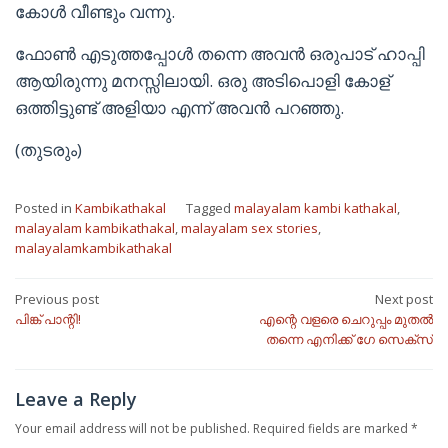
കോൾ വീണ്ടും വന്നു.
ഫോൺ എടുത്തപ്പോൾ തന്നെ അവൻ ഒരുപാട് ഹാപ്പി
ആയിരുന്നു മനസ്സിലായി. ഒരു അടിപൊളി കോള്
ഒത്തിട്ടുണ്ട് അളിയാ എന്ന് അവൻ പറഞ്ഞു.
(തുടരും)
Posted in
Kambikathakal
Tagged
malayalam kambi kathakal
,
malayalam kambikathakal
,
malayalam sex stories
,
malayalamkambikathakal
Post
Previous post
Next post
പിങ്ക് പാന്റി!
എന്റെ വളരെ ചെറുപ്പം മുതൽ
navigation
തന്നെ എനിക്ക് ഗേ സെക്സ്
Leave a Reply
Your email address will not be published.
Required fields are marked
*