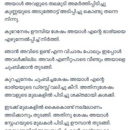
അയാൾ അവളുടെ തലമുടി അമർത്തിപ്പിടിച്ചു
കുണ്ണയുടെ അടുത്തോട്ട് അടിപ്പിച്ചു കൊണ്ടു തന്നെ
നിന്നു.
കുറേനേരം ഊമ്പിയ ശേഷം അയാൾ എന്റെ ഭാര്യയെ
എഴുന്നേൽപ്പിച്ച് നിർത്തി.
ഞാൻ അവിടെ ഉണ്ട് എന്ന വിചാരം പോലും ഇപ്പോൾ
അവൾക്കില്ല. അവൾ എണീറ്റപാടെ വീണ്ടും അയാളെ
ചുംബിക്കാൻ തുടങ്ങി.
കുറച്ചുനേരം ചുംബിച്ചശേഷം അയാൾ എന്റെ
ഭാര്യയുടെ ഡ്രസ്സ് വലിച്ചു കീറി. അതിനുശേഷം
അവളുടെ മുലകളിൽ പിടിച്ചു ശക്തമായി കശക്കി.
ഇടക്ക് മുലകളിൽ കൈകൊണ്ട് നല്ലോണം
അടിക്കാനും തുടങ്ങി. അതിനു ശേഷം അയാൾ
സ്നേഹയുടെ മുലകൾ പിടിച്ചു ഊമ്പാൻ തുടങ്ങി.