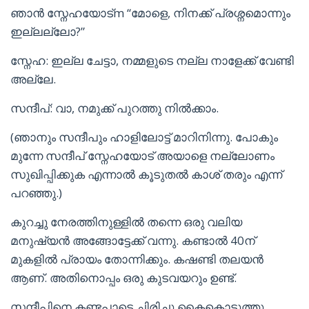
ഞാൻ സ്നേഹയോട്m “മോളെ, നിനക്ക് പ്രശ്നമൊന്നും
ഇല്ലല്ലോ?”
സ്നേഹ: ഇല്ല ചേട്ടാ, നമ്മളുടെ നല്ല നാളേക്ക് വേണ്ടി
അല്ലേ.
സന്ദീപ്: വാ, നമുക്ക് പുറത്തു നിൽക്കാം.
(ഞാനും സന്ദീപും ഹാളിലോട്ട് മാറിനിന്നു. പോകും
മുന്നേ സന്ദീപ് സ്നേഹയോട് അയാളെ നല്ലോണം
സുഖിപ്പിക്കുക എന്നാൽ കൂടുതൽ കാശ് തരും എന്ന്
പറഞ്ഞു.)
കുറച്ചു നേരത്തിനുള്ളിൽ തന്നെ ഒരു വലിയ
മനുഷ്യൻ അങ്ങോട്ടേക്ക് വന്നു. കണ്ടാൽ 40ന്
മുകളിൽ പ്രായം തോന്നിക്കും. കഷണ്ടി തലയൻ
ആണ്. അതിനൊപ്പം ഒരു കുടവയറും ഉണ്ട്.
സന്ദീപിനെ കണ്ടപാടെ ചിരിച്ചു കൈകൊടുത്തു.