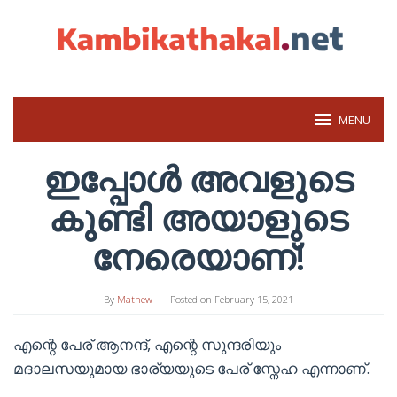
Skip
to
content
MENU
ഇപ്പോൾ അവളുടെ
കുണ്ടി അയാളുടെ
നേരെയാണ്!
By
Mathew
Posted on
February 15, 2021
എന്റെ പേര് ആനന്ദ്, എന്റെ സുന്ദരിയും
മദാലസയുമായ ഭാര്യയുടെ പേര് സ്നേഹ എന്നാണ്.