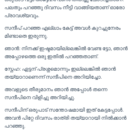
പലതും പറഞ്ഞു ദിവസം നീട്ടി വാങ്ങിയതാണ് ഓരോ
പ്രാവശ്യവും.
സന്ദീപ് പറഞ്ഞ എല്ലാം കേട്ട് അവൾ കുറച്ചുനേരം
മിണ്ടാതെ ഇരുന്നു.
ഞാൻ: നിനക്ക് ഇഷ്ടമായില്ലെങ്കിൽ വേണ്ട ട്ടോ, ഞാൻ
അപ്പോഴത്തെ ഒരു ഇതിൽ പറഞ്ഞതാണ്.
സ്നേഹ: ഏട്ടന് പ്രശ്നമൊന്നും ഇല്ലെങ്കിൽ ഞാൻ
തയ്യാറാണെന്ന് സന്ദീപിനെ അറിയിച്ചോ.
അവളുടെ തീരുമാനം ഞാൻ അപ്പോൾ തന്നെ
സന്ദീപിനെ വിളിച്ചു അറിയിച്ചു.
സന്ദീപിന് ഒരുപാട് സന്തോഷമായി ഇത് കേട്ടപ്പോൾ.
അവൻ പിറ്റേ ദിവസം രാത്രി തയ്യാറായി നിൽക്കാൻ
പറഞ്ഞു.