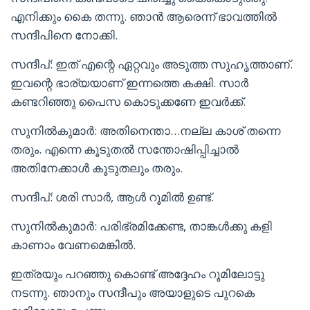
എനിക്കും കൈ തന്നു. ഞാൻ ആരെന്ന് ഭാവത്തിൽ
സന്ദീപിനെ നോക്കി.
സന്ദീപ്: ഇത് എന്റെ ഏറ്റവും അടുത്ത സുഹൃത്താണ്.
ഇവന്റെ ഭാര്യയാണ് ഇന്നത്തെ കക്ഷി. സാർ
കണ്ടറിഞ്ഞു പൈസ കൊടുക്കണേ ഇവർക്ക്.
സുനിൽകുമാർ: അതിനെന്താ…നല്ല കാശ് തന്നെ
തരും. എന്നെ കൂടുതൽ സന്തോഷിപ്പിച്ചാൽ
അതിനേക്കാൾ കൂടുതലും തരും.
സന്ദീപ്: ശരി സാർ, ആൾ റൂമിൽ ഉണ്ട്.
സുനിൽകുമാർ: പരിഭ്രമിക്കേണ്ട, താങ്കൾക്കു കളി
കാണാം വേണമെങ്കിൽ.
ഇത്രയും പറഞ്ഞു കൊണ്ട് അദ്ദേഹം റൂമിലോട്ടു
നടന്നു. ഞാനും സന്ദീപും അയാളുടെ പുറകെ