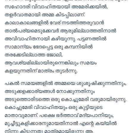
സഹോദരി വിവാഹിതയായി അമേരിക്കയിൽ,
തളർവാതമായി അമ്മ കിടപ്പിലാണ്.
കാലാകാലങ്ങളിൽ വേര് നടത്തിത്തരുവാൻ
താൽപര്യമെടുക്കേവർ ആരുമില്ലാത്തതിനാൽ
അവിവാഹിതനായി കഴിയുന്നു. പട്ടണത്തിൽ
സാമാന്യം ഭേദപ്പെട്ട ഒരു കമ്പനിയിൽ
തരക്കേടില്ലാത്ത ജോലി,
ആവശ്യമില്ലായിരുന്നെങ്കിലും സമയം
കളയുന്നതിന് മാത്രം തുടർന്നു.
പകൽ സമയങ്ങളിൽ അമ്മയെ ശുശൂഷിക്കുന്നതിനും,
അടുക്കളക്കാര്യങ്ങൾ നോക്കുന്നതിനും
അടുത്തൊരിടത്തെ ഒരു കൊച്ചുമേരി വരുമായിരുന്നു.
കൊച്ചുമേരി വിവാഹിതയും ഒരു കുട്ടിയുടെ
മാതാവുമാണ്. പക്ഷെ ഭർത്താവ് മദ്യപാനിയും,
മുച്ചീട്ടുകളിക്കാരനുമായതിനാൽ എന്റെ കയ്യിൽ
നിന്നു കിട്ടുന്നതു മാത്രമായിരുന്നു ആ