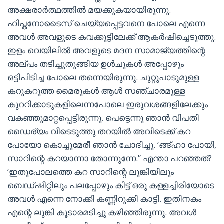
അക്ഷരാർത്ഥത്തിൽ മയക്കുകയായിരുന്നു.
ഹിപ്തനോടൈസ് ചെയ്യപ്പെട്ടവനെ പോലെ എന്നെ
അവൾ അവളുടെ കവക്കൂട്ടിലേക്ക് ആകർഷിച്ചെടുത്തു.
ഇളം വെയിലിൽ അവളുടെ മദന സാമാജ്യത്തിന്റെ
അല്പം തടിച്ചുതൂങ്ങിയ ഉൾചുകൾ അപ്പോഴും
ഒട്ടിപിടിച്ച പോലെ തന്നെയിരുന്നു. ചുറ്റുപാടുമുള്ള
കറുകറുത്ത മൈരുകൾ ആൾ സഞ്ചാരമുള്ള
കുററിക്കാടുകളിലെന്നപോലെ ഇരുവശങ്ങളിലേക്കും
വകഞ്ഞുമാറ്റപ്പെട്ടിരുന്നു. പെട്ടെന്നു ഞാൻ വിപതി
ഡൈര്യം വീടെടുത്തു തറയിൽ അവിടെക്ക് കറ
പോയോ കൊച്ചുമേരീ ഞാൻ ചോദിച്ചു. ‘ങ്ങ്ഹാ പോയി,
സാറിന്റെ കറയാന്നാ തോന്നുന്നേ.” എന്താ പറഞ്ഞത്?
‘ഇതുപോലത്തെ കറ സാറിന്റെ ലുങ്കിയിലും
ബെഡ്ഷീറ്റിലും പലപ്പോഴും കിട്ട് ഒരു കള്ളച്ചിരിയോടെ
അവൾ എന്നെ നോക്കി കണ്ണിറുക്കി കാട്ടി. ഇതിനകം
എന്റെ ലുങ്കി കൂടാരമടിച്ചു കഴിഞ്ഞിരുന്നു. അവൾ