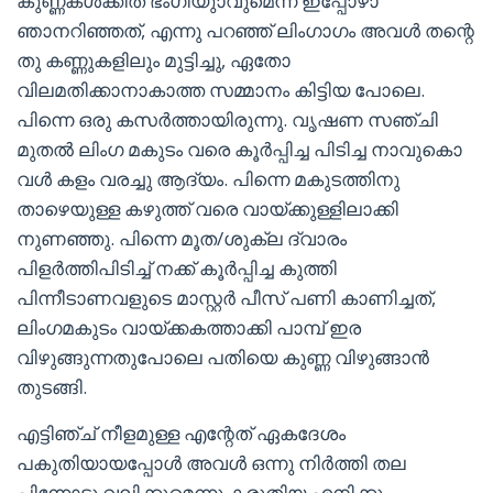
കുണ്ണകൾക്കിത ഭംഗിയുാവുമെന്ന് ഇപ്പോഴാ
ഞാനറിഞ്ഞത്, എന്നു പറഞ്ഞ് ലിംഗാഗം അവൾ തന്റെ
തു കണ്ണുകളിലും മുട്ടിച്ചു, ഏതോ
വിലമതിക്കാനാകാത്ത സമ്മാനം കിട്ടിയ പോലെ.
പിന്നെ ഒരു കസർത്തായിരുന്നു. വൃഷണ സഞ്ചി
മുതൽ ലിംഗ മകുടം വരെ കൂർപ്പിച്ച പിടിച്ച നാവുകൊ
വൾ കളം വരച്ചു ആദ്യം. പിന്നെ മകുടത്തിനു
താഴെയുള്ള കഴുത്ത് വരെ വായ്ക്കുള്ളിലാക്കി
നുണഞ്ഞു. പിന്നെ മൂത/ശുക്ല ദ്വാരം
പിളർത്തിപിടിച്ച് നക്ക് കൂർപ്പിച്ച കുത്തി
പിന്നീടാണവളുടെ മാസ്റ്റർ പീസ് പണി കാണിച്ചത്,
ലിംഗമകുടം വായ്ക്കകത്താക്കി പാമ്പ് ഇര
വിഴുങ്ങുന്നതുപോലെ പതിയെ കുണ്ണ വിഴുങ്ങാൻ
തുടങ്ങി.
എട്ടിഞ്ച് നീളമുള്ള എന്റേത് ഏകദേശം
പകുതിയായപ്പോൾ അവൾ ഒന്നു നിർത്തി തല
പിന്നോട്ടു വലിക്കുമെന്നു കരുതിയ എനിക്കു