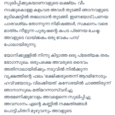
സുഖിപ്പിക്കുകയാണവളുടെ ലക്ഷ്യം. വീം
നാക്കുകൊള്ള കളംവര അവൾ തുടങ്ങി ഞാനവളുടെ
മുടിക്കെട്ടിൽ തലോടാൻ തുടങ്ങി. ഇണയോട് (പണയ
പാരവശ്യം തോന്നുന്ന നിമിഷങ്ങൾ, സകലനം വരെ
മാത്രം നീളുന്ന പുരുഷന്റെ കപട പ്രണയ ചേഷ്ഠ.
അവളുടെ വായ്ക്കകം ഒരു വേകം പമ്പ്
പോലായിരുന്നു.
യോനിക്കുള്ളിൽ നിന്നു കിട്ടാത്ത ഒരു പ്രേത്യക തരം
ഭോഗസുഖം. ഒരുപക്ഷെ അവരുടെ ദൈവം
അതിനാലായിരിക്കും നടുവിൽ നിൽക്കുന്ന
വൃക്ഷത്തിന്റെ ഫലം ‘ഭക്ഷിക്കരുതെന്ന് ആദമിനോടും
ഹവ്വയോടും വിലക്കിയത്. കസേരയിൽ ചാഞ്ഞിരുന്ന്
ഞാനാസുഖം മതിമറന്നാസ്വദിച്ചു.
അരമണിക്കൂറോളം അവളെന്നെ സുഖിപ്പിച്ചു.
അവസാനം എന്റെ കണ്ണിൽ നക്ഷത്രങ്ങൾ
പൊട്ടിചിതറി മുഴുവനും അവളുടെ