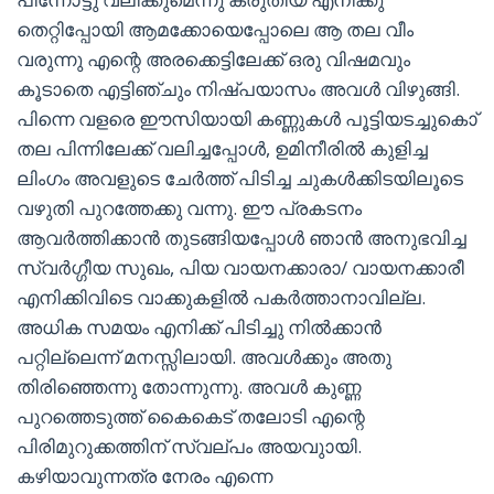
തെറ്റിപ്പോയി ആമക്കോയെപ്പോലെ ആ തല വീം
വരുന്നു എന്റെ അരക്കെട്ടിലേക്ക് ഒരു വിഷമവും
കൂടാതെ എട്ടിഞ്ചും നിഷ്പയാസം അവൾ വിഴുങ്ങി.
പിന്നെ വളരെ ഈസിയായി കണ്ണുകൾ പൂട്ടിയടച്ചുകൊ്
തല പിന്നിലേക്ക് വലിച്ചപ്പോൾ, ഉമിനീരിൽ കുളിച്ച
ലിംഗം അവളുടെ ചേർത്ത് പിടിച്ച ചുകൾക്കിടയിലൂടെ
വഴുതി പുറത്തേക്കു വന്നു. ഈ പ്രകടനം
ആവർത്തിക്കാൻ തുടങ്ങിയപ്പോൾ ഞാൻ അനുഭവിച്ച
സ്വർഗ്ഗീയ സുഖം, പിയ വായനക്കാരാ/ വായനക്കാരീ
എനിക്കിവിടെ വാക്കുകളിൽ പകർത്താനാവില്ല.
അധിക സമയം എനിക്ക് പിടിച്ചു നിൽക്കാൻ
പറ്റില്ലെന്ന് മനസ്സിലായി. അവൾക്കും അതു
തിരിഞ്ഞെന്നു തോന്നുന്നു. അവൾ കുണ്ണ
പുറത്തെടുത്ത് കൈകെട് തലോടി എന്റെ
പിരിമുറുക്കത്തിന് സ്വല്പം അയവുായി.
കഴിയാവുന്നത്ര നേരം എന്നെ