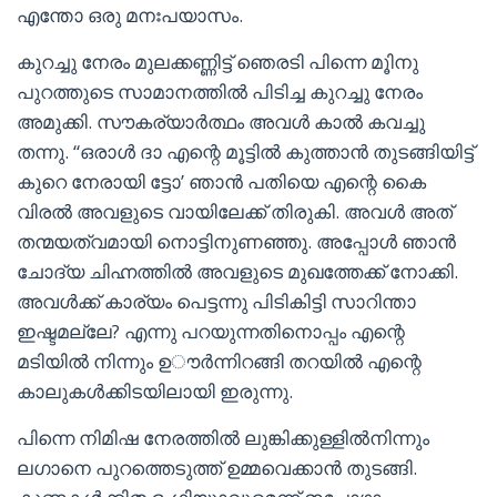
എന്തോ ഒരു മനഃപയാസം.
കുറച്ചു നേരം മുലക്കണ്ണിട്ട് ഞെരടി പിന്നെ മൂിനു
പുറത്തുടെ സാമാനത്തിൽ പിടിച്ച കുറച്ചു നേരം
അമുക്കി. സൗകര്യാർത്ഥം അവൾ കാൽ കവച്ചു
തന്നു. “ഒരാൾ ദാ എന്റെ മൂട്ടിൽ കുത്താൻ തുടങ്ങിയിട്ട്
കുറെ നേരായി ട്ടോ’ ഞാൻ പതിയെ എന്റെ കൈ
വിരൽ അവളുടെ വായിലേക്ക് തിരുകി. അവൾ അത്
തന്മയത്വമായി നൊട്ടിനുണഞ്ഞു. അപ്പോൾ ഞാൻ
ചോദ്യ ചിഹ്നത്തിൽ അവളുടെ മുഖത്തേക്ക് നോക്കി.
അവൾക്ക് കാര്യം പെട്ടന്നു പിടികിട്ടി സാറിന്താ
ഇഷ്ടമല്ലേ? എന്നു പറയുന്നതിനൊപ്പം എന്റെ
മടിയിൽ നിന്നും ഉൗർന്നിറങ്ങി തറയിൽ എന്റെ
കാലുകൾക്കിടയിലായി ഇരുന്നു.
പിന്നെ നിമിഷ നേരത്തിൽ ലുങ്കിക്കുള്ളിൽനിന്നും
ലഗാനെ പുറത്തെടുത്ത് ഉമ്മവെക്കാൻ തുടങ്ങി.