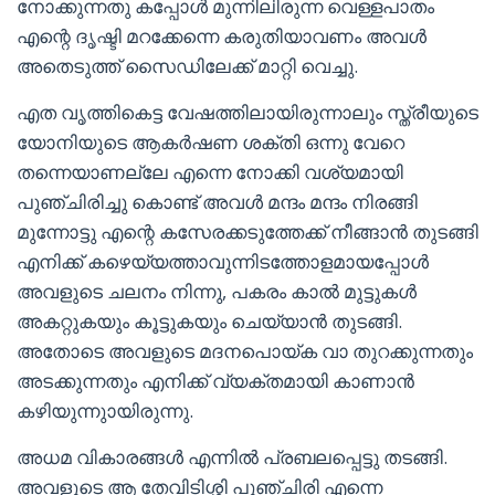
നോക്കുന്നതു കപ്പോൾ മുന്നിലിരുന്ന വെള്ളപാതം
എന്റെ ദൃഷ്ടി മറക്കേന്നെ കരുതിയാവണം അവൾ
അതെടുത്ത് സൈഡിലേക്ക് മാറ്റി വെച്ചു.
എത വൃത്തികെട്ട വേഷത്തിലായിരുന്നാലും സ്ത്രീയുടെ
യോനിയുടെ ആകർഷണ ശക്തി ഒന്നു വേറെ
തന്നെയാണല്ലേ എന്നെ നോക്കി വശ്യമായി
പുഞ്ചിരിച്ചു കൊണ്ട് അവൾ മന്ദം മന്ദം നിരങ്ങി
മുന്നോട്ടു എന്റെ കസേരക്കടുത്തേക്ക് നീങ്ങാൻ തുടങ്ങി
എനിക്ക് കഴെയ്യത്താവുന്നിടത്തോളമായപ്പോൾ
അവളുടെ ചലനം നിന്നു, പകരം കാൽ മുട്ടുകൾ
അകറ്റുകയും കൂട്ടുകയും ചെയ്യാൻ തുടങ്ങി.
അതോടെ അവളുടെ മദനപൊയ്ക വാ തുറക്കുന്നതും
അടക്കുന്നതും എനിക്ക് വ്യക്തമായി കാണാൻ
കഴിയുന്നുായിരുന്നു.
അധമ വികാരങ്ങൾ എന്നിൽ പ്രബലപ്പെട്ടു തടങ്ങി.
അവളുടെ ആ തേവിടിശ്ശി പുഞ്ചിരി എന്നെ