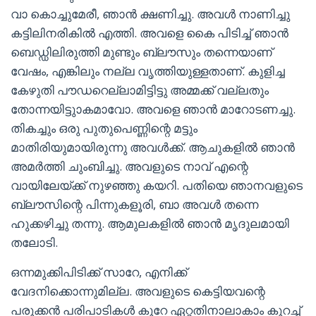
വാ കൊച്ചുമേരീ, ഞാൻ ക്ഷണിച്ചു. അവൾ നാണിച്ചു
കട്ടിലിനരികിൽ എത്തി. അവളെ കൈ പിടിച്ച് ഞാൻ
ബെഡ്ഡിലിരുത്തി മുണ്ടും ബ്ലൗസും തന്നെയാണ്
വേഷം, എങ്കിലും നല്ല വൃത്തിയുള്ളതാണ്. കുളിച്ച
കേഴുതി പൗഡറെല്ലാമിട്ടിട്ടു അമ്മക്ക് വല്ലതും
തോന്നയിട്ടുാകമാവോ. അവളെ ഞാൻ മാറോടണച്ചു.
തികച്ചും ഒരു പുതുപെണ്ണിന്റെ മട്ടും
മാതിരിയുമായിരുന്നു അവൾക്ക്. ആചുകളിൽ ഞാൻ
അമർത്തി ചുംബിച്ചു. അവളുടെ നാവ് എന്റെ
വായിലേയ്ക്ക് നുഴഞ്ഞു കയറി. പതിയെ ഞാനവളുടെ
ബ്ലൗസിന്റെ പിന്നുകളൂരി, ബാ അവൾ തന്നെ
ഹുക്കഴിച്ചു തന്നു. ആമുലകളിൽ ഞാൻ മൃദുലമായി
തലോടി.
ഒന്നമുക്കിപിടിക്ക് സാറേ, എനിക്ക്
വേദനിക്കൊന്നുമില്ല. അവളുടെ കെട്ടിയവന്റെ
പരുക്കൻ പരിപാടികൾ കുറേ ഏറ്റതിനാലാകാം കുറച്ച്