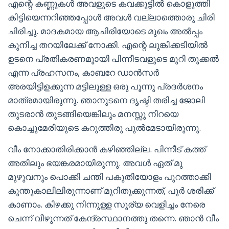
എന്റെ കണ്ണുകൾ അവളുടെ കവക്കൂട്ടിൽ കൊളുത്തി
കിട്ടിയെന്നറിഞ്ഞപ്പോൾ അവൾ വല്ലാത്തൊരു ചിരി
ചിരിച്ചു. മാദകമായ ആചിരിയോടെ മുഖം അൽപ്പം
കുനിച്ച തറയിലേക്ക് നോക്കി. എന്റെ ലുങ്കിക്കടിയിൽ
ഉടനെ പ്രതികരണമൂായി പിന്നീടവളുടെ മുറി തൂക്കൽ
എന്ന പ്രഹസനം, കാബറേ ഡാൻസർ
അരയിട്ടിളക്കുന്ന മട്ടിലുള്ള ഒരു പൂന്നു പ്രദർശനം
മാത്രമായിരുന്നു. ഞാനുടനെ ദൃഷ്ടി തരിച്ച ജോലി
തുടരാൻ തുടങ്ങിയെങ്കിലും മനസ്സു നിറയെ
കൊച്ചുമേരിയുടെ കറുത്തിരു പുൽമേടായിരുന്നു.
വീം നോക്കാതിരിക്കാൻ കഴിഞ്ഞില്ല. പിന്നീട് കത്ത്
അതിലും ഭയങ്കരമായിരുന്നു. അവൾ ഏത് മു
മുഴുവനും പൊക്കി ചന്തി പകുതിയോളം പുറത്താക്കി
കുന്തുകാലിലിരുന്നാണ് മുറിതൂക്കുന്നത്, പൂർ ശരിക്ക്
കാണാം. കിഴക്കു നിന്നുള്ള സൂര്യ വെളിച്ചം നേരെ
ചെന്ന് വീഴുന്നത് കേന്ദ്രസ്ഥാനത്തു തന്നെ. ഞാൻ വീം