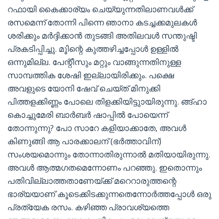
റഫായി കൈക്കാര്യം ചെയ്യുന്നതിലാണവൾക്ക്
രസമെന്ന് തോന്നി പിന്നെ ഞാനാ കടച്ചക്കമുലകൾ
ശരിക്കും മർദ്ദിക്കാൻ തുടങ്ങി അതിലവൾ സന്തുഷ്ടി
പ്രകടിപ്പിച്ചു. മൂിന്റെ കുത്തഴിച്ചപ്പോൾ ഉള്ളിൽ
ഒന്നുമില്ല. പേന്റീസും മറ്റും വാങ്ങുന്നതിനുള്ള
സാമ്പത്തിക ശേഷി ഇല്ലായിരിക്കും. പക്ഷെ
അവളുടെ യോനി ഷേവ് ചെയ്ത് മിനുക്കി
പിത്തളക്കിണ്ണം പോലെ തിളക്കിയിട്ടുായിരുന്നു. ങ്ങ്ഹാ
കൊച്ചുമേരി ബാർബർ ഷാപ്പിൽ പോയെന്ന്
തോന്നുന്നു? പോ സാറേ കളിയാക്കാതേ, അവൾ
കിണുങ്ങി ആ പാരക്കാലന് (ഭർത്താവിന്)
സംശയമൊന്നും തോന്നാതിരുന്നാൽ മതിയായിരുന്നു.
അവൾ ആത്മഗതമെന്നോണം പറഞ്ഞു. ഇതൊന്നും
പതിവില്ലാത്തതാണേയ്ക്ക് മറെറാരുത്തന്റെ
ഭാര്യയാണ് കൂടെക്കിടക്കുന്നതെന്നോർത്തപ്പോൾ ഒരു
പ്രത്യേക രസം. കഴിഞ്ഞ പ്രാവശ്യത്തെ