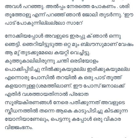
അവൾ പറഞ്ഞു. അൽപ്പം നേരത്തെ പോകണം . ശരി
തൂത്തോളൂ എന്ന് പറഞ്ഞ് ഞാൻ ജോലി തുടർന്നു. ‘ഈ
പാട് പോകുന്നില്ലല്ലോ സാറേ’
നോക്കിയപ്പോൾ അവളുടെ ഇരപ്പു ക് ഞാൻ ഒന്നു
ഞെട്ടി. ഞെറിയിട്ടുടുത്ത ഒറ്റ മും ബ്ലൗസുമാണ് വേഷം
ആ മു് തുടക്കുമേലെ കയറ്റി വെച്ചിട്ടു.
കുത്തുകാലിലിരുന്നു ചന്തി ഒരടിയോളം
പൊക്കിപ്പിടിച്ചു നിൽക്കുകയുമല്ല ഇരിക്കുകയുമല്ല
എന്നൊരു പോസിൽ തറയിൽ ക ഒരു പാട് തൂത്ത്
കളയാനുള്ള (ശമത്തിലാണ്. ഈ പോസ് ജനാലക്ക്
എതിർ വശത്തായതിനാൽ പ്രഭാത
സൂര്യകിരണങ്ങൾ നേരെ പതിക്കുന്നത് അവളുടെ
സ്തീധനത്തിൽ തന്നെ ആകെ കാടുപിടിച്ചു കിടക്കുന്ന
യോനിയാണേലും, പെട്ടന്നു കപ്പോൾ ഒരു വികാര
വിജ്ജംഭനം.