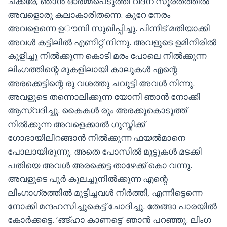
ചക്കരേ, ഞാൻ ഓർമ്മപെടുത്തി വദന സൂരതത്തിൽ
അവളൊരു കലാകാരിതന്നെ. കുറേ നേരം
അവളെന്നെ ഉൗമ്പി സുഖിപ്പിച്ചു. പിന്നീട് മതിയാക്കി
അവൾ കട്ടിലിൽ എണീറ്റ് നിന്നു. അവളുടെ ഉമിനീരിൽ
കുളിച്ചു നിൽക്കുന്ന കൊടി മരം പോലെ നിൽക്കുന്ന
ലിംഗത്തിന്റെ മുകളിലായി കാലുകൾ എന്റെ
അരക്കെട്ടിന്റെ രു വശത്തു ചവുട്ടി അവൾ നിന്നു.
അവളുടെ തന്നൊലിക്കുന്ന യോനി ഞാൻ നോക്കി
ആസ്വദിച്ചു. കൈകൾ രും അരക്കുകൊടുത്ത്
നിൽക്കുന്ന അവളെക്കാൽ ഗുസ്തിക്ക്
ഗോദായിലിറങ്ങാൻ നിൽക്കുന്ന ഫയൽമാനെ
പോലായിരുന്നു. അതെ പോസിൽ മുട്ടുകൾ മടക്കി
പതിയെ അവൾ അരക്കെട്ട താഴേക്ക് കൊ വന്നു.
അവളുടെ പൂർ കുലച്ചുനിൽക്കുന്ന എന്റെ
ലിംഗാഗ്രത്തിൽ മുട്ടിച്ചവൾ നിർത്തി, എന്നിട്ടെന്നെ
നോക്കി മന്ദഹസിച്ചുകെട്ട് ചോദിച്ചു. തേങ്ങാ പാരയിൽ
കോർക്കട്ടെ. ‘ങ്ങ്ഹാ കാണട്ടെ’ ഞാൻ പറഞ്ഞു. ലിംഗ