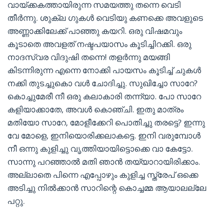
വായ്ക്കകത്തായിരുന്ന സമയത്തു തന്നെ വെടി
തീർന്നു. ശുക്ല ഗുകൾ വെടിയു കണക്കെ അവളുടെ
അണ്ണാക്കിലേക്ക് പാഞ്ഞു കയറി. ഒരു വിഷമവും
കൂടാതെ അവളത് നഷ്ടപയാസം കൂടിച്ചിറക്കി. ഒരു
നാദസ്വര വിദുഷി തന്നെ! തളർന്നു മയങ്ങി
കിടന്നിരുന്ന എന്നെ നോക്കി പായസം കൂടിച്ച് ചുകൾ
നക്കി തുടച്ചുകൊ വൾ ചോദിച്ചു. സുഖിച്ചോ സാറേ?
കൊച്ചുമേരീ നീ ഒരു കലാകാരി തന്ന്യാ. പോ സാറേ
കളിയാക്കാതേ, അവൾ കൊഞ്ചി. ഇതു മാത്രം
മതിയോ സാറേ, മോളീക്കേറി പൊതിച്ചു തരട്ടെ? ഇന്നു
വേ മോളെ, ഇനിയൊരിക്കലാകട്ടെ. ഇനി വരുമ്പോൾ
നീ ഒന്നു കുളിച്ചു വൃത്തിയായിട്ടൊക്കെ വാ കേട്ടോ.
സാന്നു പറഞ്ഞാൽ മതി ഞാൻ തയ്യാറായിരിക്കാം.
അല്ലാതെ പിന്നെ എപ്പോഴും കുളിച്ച സ്ത്രേപ് ഒക്കെ
അടിച്ചു നിൽക്കാൻ സാറിന്റെ കൊച്ചമ്മ ആയാലല്ലേ
പറ്റു.