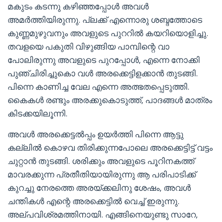
മകുടം കടന്നു കഴിഞ്ഞപ്പോൾ അവൾ
അമർത്തിയിരുന്നു. പ്ലക്ക് എന്നൊരു ശബ്ദത്തോടെ
കുണ്ണമുഴുവനും അവളുടെ പുററിൽ കയറിയൊളിച്ചു.
തവളയെ പകുതി വിഴുങ്ങിയ പാമ്പിന്റെ വാ
പോലിരുന്നു അവളുടെ പുറപ്പോൾ, എന്നെ നോക്കി
പുഞ്ചിരിച്ചുകൊ വൾ അരക്കെട്ടിളക്കാൻ തുടങ്ങി.
പിന്നെ കാണിച്ച വേല എന്നെ അത്ഭതപ്പെടുത്തി.
കൈകൾ രണ്ടും അരക്കുകൊടുത്ത്, പാദങ്ങൾ മാത്രം
കിടക്കയിലൂന്നി.
അവൾ അരക്കെട്ടൽപ്പം ഉയർത്തി പിന്നെ ആട്ടു
കല്ലിൽ കൊഴവ തിരിക്കുന്നപോലെ അരക്കെട്ടിട്ട് വട്ടം
ചുറ്റാൻ തുടങ്ങി. ശരിക്കും അവളുടെ പൂറിനകത്ത്
മാവരക്കുന്ന പ്രതീതിയായിരുന്നു ആ പരിപാടിക്ക്
കുറച്ചു നേരത്തെ അരയ്ക്കലിനു ശേഷം, അവൾ
ചന്തികൾ എന്റെ അരക്കെട്ടിൽ വെച്ച് ഇരുന്നു.
അല്പവിശ്രമത്തിനായി. എങ്ങിനെയുണ്ടു സാറേ,