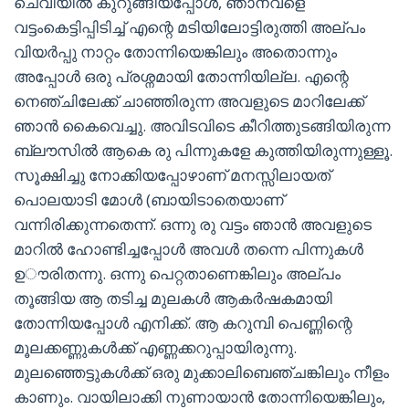
ചെവിയിൽ കുറുങ്ങിയപ്പോൾ, ഞാനവളെ
വട്ടംകെട്ടിപ്പിടിച്ച് എന്റെ മടിയിലോട്ടിരുത്തി അല്പം
വിയർപ്പു നാറ്റം തോന്നിയെങ്കിലും അതൊന്നും
അപ്പോൾ ഒരു പ്രശ്നമായി തോന്നിയില്ല. എന്റെ
നെഞ്ചിലേക്ക് ചാഞ്ഞിരുന്ന അവളുടെ മാറിലേക്ക്
ഞാൻ കൈവെച്ചു. അവിടവിടെ കീറിത്തുടങ്ങിയിരുന്ന
ബ്ലൗസിൽ ആകെ രു പിന്നുകളേ കുത്തിയിരുന്നുള്ളൂ.
സൂക്ഷിച്ചു നോക്കിയപ്പോഴാണ് മനസ്സിലായത്
പൊലയാടി മോൾ (ബായിടാതെയാണ്
വന്നിരിക്കുന്നതെന്ന്. ഒന്നു രു വട്ടം ഞാൻ അവളുടെ
മാറിൽ ഹോണ്ടിച്ചപ്പോൾ അവൾ തന്നെ പിന്നുകൾ
ഉൗരിതന്നു. ഒന്നു പെറ്റതാണെങ്കിലും അല്പം
തൂങ്ങിയ ആ തടിച്ച മുലകൾ ആകർഷകമായി
തോന്നിയപ്പോൾ എനിക്ക്. ആ കറുമ്പി പെണ്ണിന്റെ
മൂലക്കണ്ണുകൾക്ക് എണ്ണക്കറുപ്പായിരുന്നു.
മുലഞ്ഞെട്ടുകൾക്ക് ഒരു മുക്കാലിബെഞ്ചങ്കിലും നീളം
കാണും. വായിലാക്കി നുണായാൻ തോന്നിയെങ്കിലും,