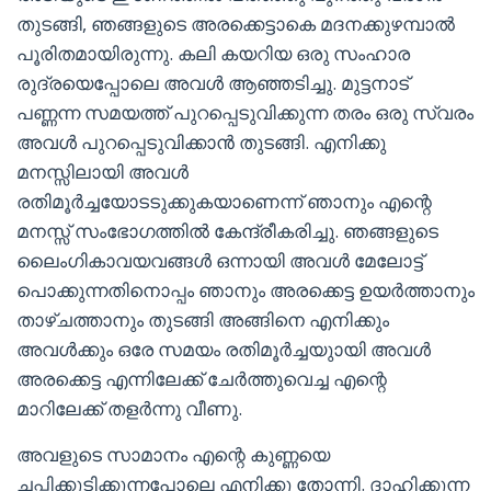
തുടങ്ങി, ഞങ്ങളുടെ അരക്കെട്ടാകെ മദനക്കുഴമ്പാൽ
പൂരിതമായിരുന്നു. കലി കയറിയ ഒരു സംഹാര
രുദ്രയെപ്പോലെ അവൾ ആഞ്ഞടിച്ചു. മുട്ടനാട്
പണ്ണന്ന സമയത്ത് പുറപ്പെടുവിക്കുന്ന തരം ഒരു സ്വരം
അവൾ പുറപ്പെടുവിക്കാൻ തുടങ്ങി. എനിക്കു
മനസ്സിലായി അവൾ
രതിമൂർച്ചയോടടുക്കുകയാണെന്ന് ഞാനും എന്റെ
മനസ്സ് സംഭോഗത്തിൽ കേന്ദ്രീകരിച്ചു. ഞങ്ങളുടെ
ലൈംഗികാവയവങ്ങൾ ഒന്നായി അവൾ മേലോട്ട്
പൊക്കുന്നതിനൊപ്പം ഞാനും അരക്കെട്ട ഉയർത്താനും
താഴ്ചത്താനും തുടങ്ങി അങ്ങിനെ എനിക്കും
അവൾക്കും ഒരേ സമയം രതിമൂർച്ചയുായി അവൾ
അരക്കെട്ട എന്നിലേക്ക് ചേർത്തുവെച്ച എന്റെ
മാറിലേക്ക് തളർന്നു വീണു.
അവളുടെ സാമാനം എന്റെ കുണ്ണയെ
ചപ്പിക്കുടിക്കുന്നപോലെ എനിക്കു തോന്നി. ദാഹിക്കുന്ന