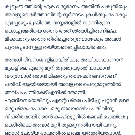
കുടുംബത്തിന്റെ ഏക വരുമാനം. അതിൽ പകുതിയും
അവളുടെ ഭർത്താവിന്റെ ദുർന്നടപ്പുകൾക്കും പോകും.
എപ്പോഴും മുഷിഞ്ഞ വസ്തങ്ങളിൽ നടന്നിരുന്ന
കൊച്ചുമേരിയെ ഞാൻ അത് ശ്രദ്ധിച്ചിരുന്നില്ല.
മിക്കവാറും ഞാൻ തിരിച്ചെത്തുമ്പോഴേക്കും അവൾ
പുറപ്പെടാനുള്ള തയ്യാറെടുപ്പിലായിരിക്കും.
അവധി ദിവസങ്ങളിലായിരിക്കും അധികം കാണാറ്.
മുകളിലെ എന്റെ മുറി തൂത്തുവൃത്തിയാക്കാൻ
വരുമ്പോൾ ഞാൻ മിക്കതും താഴേക്കിറങ്ങാറാണ്
പതിവ്. ആയിടെയായി അവളുടെ പെരുമാറ്റത്തിൽ
അല്പം പന്തികേട് എനിക്ക് തോന്നി.
എങ്ങിനെയെങ്കിലും എന്റെ ശ്രദ്ധ പിടിച്ചു പറ്റാൻ ഉള്ള
ഒരു ശ്രമം പോലെ. ഒരു ഞായറാഴ്ച പതിവിനു
വിപരീതമായി ഞാൻ കംപ്യൂട്ടറിൽ ജോലി ചെയ്തതു
കൊിരിക്കെ അവൾ മുറി തൂക്കുന്നതിനായി വന്നു.
ഞാൻ ചോദ്യ ഭാവത്തിൽ മുഖമുയർത്തിയപ്പോൾ,