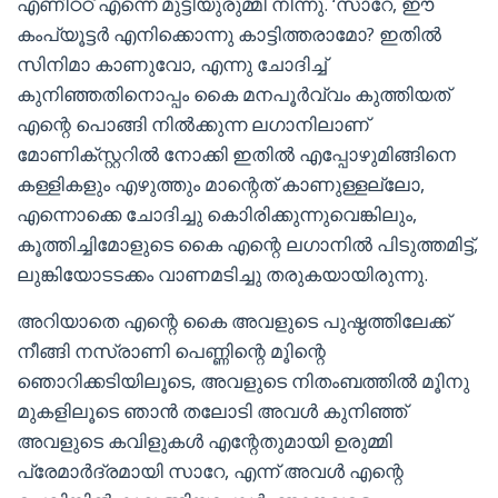
എണീഠഠ് എന്നെ മുട്ടിയുരുമ്മി നിന്നു. ‘സാറേ, ഈ
കംപ്യൂട്ടർ എനിക്കൊന്നു കാട്ടിത്തരാമോ? ഇതിൽ
സിനിമാ കാണുവോ, എന്നു ചോദിച്ച്
കുനിഞ്ഞതിനൊപ്പം കൈ മനപൂർവ്വം കുത്തിയത്
എന്റെ പൊങ്ങി നിൽക്കുന്ന ലഗാനിലാണ്
മോണിക്സ്റ്ററിൽ നോക്കി ഇതിൽ എപ്പോഴുമിങ്ങിനെ
കള്ളികളും എഴുത്തും മാന്റെത് കാണുള്ളല്ലോ,
എന്നൊക്കെ ചോദിച്ചു കൊിരിക്കുന്നുവെങ്കിലും,
കൂത്തിച്ചിമോളുടെ കൈ എന്റെ ലഗാനിൽ പിടുത്തമിട്ട്,
ലുങ്കിയോടടക്കം വാണമടിച്ചു തരുകയായിരുന്നു.
അറിയാതെ എന്റെ കൈ അവളുടെ പുഷ്ഠത്തിലേക്ക്
നീങ്ങി നസ്രാണി പെണ്ണിന്റെ മൂിന്റെ
ഞൊറിക്കടിയിലൂടെ, അവളുടെ നിതംബത്തിൽ മൂിനു
മുകളിലൂടെ ഞാൻ തലോടി അവൾ കുനിഞ്ഞ്
അവളുടെ കവിളുകൾ എന്റേതുമായി ഉരുമ്മി
പ്രേമാർദ്രമായി സാറേ, എന്ന് അവൾ എന്റെ