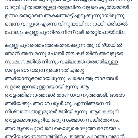
വിടുവിച്ച് താഴോട്ടുള്ള തള്ളലിൽ വളരെ കൃത്യമായി
ഉന്നo തെറ്റാതെ അകത്തോട്ട് എടുക്കുന്നുായിരുന്നു
വെന്ന വസ്തുത എന്നെ വിസ്മയാധീനനാക്കി. ഒരിക്കൽ
പോലും കുണ്ണ പൂററിൽ നിന്ന് വഴി തെറ്റിപോയില്ല.
കുണ്ണ പുറത്തെടുത്തകത്താക്കുന്ന ആ വിദ്യയിൽ
ഞാൻ അമ്പരന്നു പോയി ഈ കളിയിൽ അവളുടെ
സാമാനത്തിൽ നിന്നും വല്ലാത്ത തരത്തിലുള്ള
ശബ്ദങ്ങൾ വരുന്നുവെന്നത് എന്റെ
ആദ്യാനുഭവമായിരുന്നു. പക്ഷെ ആ നാദങ്ങൾ
വളരെ ഇമ്പമുള്ളവയായിരുന്നു. ആ
താളത്തിനൊത്തവൾ താണ്ഡവ നൃത്തമാടി, ഓരോ
അടിയ്ക്കും അവൾ ശൂൾ്.ശൂ. എന്നിങ്ങനെ നീ
നിശ്വാസങ്ങളുമുയർത്തിയിരുന്നു. ആകെക്കൂടി
താളക്കോഴുപ്പേറിയ ഒരു സംഭോഗ സങ്കീർത്തനം.
അവളുടെ പൂററിലെ കൊഴുകൊഴുത്ത മദനജലം
അടിയുടെ ഈണത്തിൽ പതഞ്ഞു പുറത്തു വരാൻ