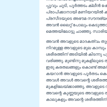
പ്പൂവും ചൂടി, പൂർത്തടം ക്ലീ
പ്രാപിക്കാനായി മണിയറയിൽ കാത്
പ്രസീദയുടെ അഭൗമ സൗന്ദര്യത്
അവൻ ലൈറ്റ് പോലും കെടുത്താതെ 
മെത്തയിലോട്ടു ചാഞ്ഞു. സാര
അവൻ അവളുടെ മാദകത്വം തുളുമ്പുന
നിറമുള്ള അവളുടെ മുല കാമ്പും 
ശരീരത്തിന് അടിയിൽ കിടന്നു പ
വരിഞ്ഞു. മുണ്ടിനു മുകളിലൂട
ഇരു കരതലങ്ങളും കൊണ്ട് അമർത
കയറാൻ അവളുടെ പൂർതടം കൊതിച
അവൾ അവൾ അവന്റെ ശരീരത്തിന
മുകളിലേയ്ക്കാഞ്ഞു, അവളുടെ ന
അവന്റെ കുണ്ണയുടെ അവളുടെ ത
കാലുകളും അവന്റെ ശരീരത്തിന് മ