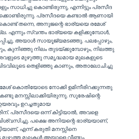
സാധിച്ചു കൊണ്ടിരുന്നു, എന്നിട്ടും പ്രസീദ
്കൊണ്ടിരുന്നു. പ്രസീദയെ കണ്ടാൽ ആണായി
കൊണ്ട് തന്നെ, അനുജന്റെ ഭാര്യയെ രമേശ്
ല്ല. എന്നും സ്വന്തം ഭാര്യയെ കളിക്കുമ്പോൾ,
പിച്ചു, അയാൾ സായൂജ്യമടഞ്ഞു. പലപ്പോഴും,
ഴും, കുനിഞ്ഞു നിലം തുടയ്ക്കുമ്പോഴും, നിലത്തു
ം, അവളുടെ മുഴുത്തു സമൃദ്ധമായ മുലകളുടെ
ന്റെ വിടവിലൂടെ തെളിഞ്ഞു കാണും, അതാലോചിച്ചു
രമേശ് കൊതിയോടെ നോക്കി ഉമിനീരിറക്കുന്നതു
ടു മനസ്സിലാക്കിയിരുന്നു. സുരേഷിന്റെ
 ഉയരവും ഉറച്ചതുമായ
ന്. പ്രസീദയെ ഒന്ന് കിട്ടിയാൽ, അവളെ
ിശ്വസിച്ചു. പക്ഷെ അനിയന്റെ ഭാര്യയാണ്,
ിയാണ്, എന്ന് കരുതി മനസ്സിനെ
ടെ മുഴുത്ത മുലകൾ അയാളെ വീണ്ടും