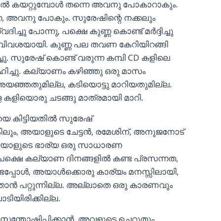
റിൽ കയറ്റുമ്പോൾ തന്നെ അവനു പോകാറാകും.
്നെ, അവനു പോകും. സുരേഷിന്റെ നക്കലും
ച്ചു പോന്നു, പക്ഷെ കുണ്ണ കൊണ്ട് മർദ്ദിച്ചു
ിവശയായി. കുണ്ണ പല തവണ കേറിയിറങ്ങി
. സുരേഷ് കൊണ്ട് വരുന്ന കമ്പി CD കളിലെ
്ചു. കല്യാണം കഴിഞ്ഞു ഒരു മാസം
യഞ്ഞതുമില്ല, കടിയൊട്ടു മാറിയതുമില്ല.
ളിയൊരു ചടങ്ങു മാത്രമായി മാറി.
െ കിട്ടിയതിൽ സുരേഷ്
ലും, അയാളുടെ ചേട്ടൻ, രമേശിന്, അനുജനോട്
അയാളുടെ ഭാര്യ ഒരു സാധാരണ
ു. പക്ഷെ കല്യാണ ദിനങ്ങളിൽ കണ്ട പ്രസന്നത,
ണ്ടപ്പോൾ, അയാൾക്കൊരു കാര്യം മനസ്സിലായി,
്താൻ പറ്റുന്നില്ല. അല്ലാതെ ഒരു കാരണവും
ടിയിരിക്കില്ല.
ന്തോഷിപ്പിക്കാൻ, അവളുടെ ചെറുതും