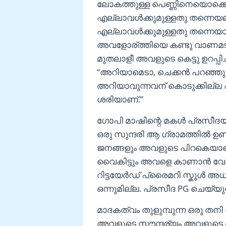
ലോകത്തുള്ള പെണ്ണിനെയൊക്കെ ക
എല്ലാവൾക്കുമുള്ളതു തന്നെയ
എല്ലാവൾക്കുമുള്ളതു തന്നെയാ 
അവളോര്ത്തിയെ കണ്ടു വാണമടിക്
മുതലാളീ അവളുടെ കെട്ടു ഉറപ്പി
“അറിയാമെടാ, ചെക്കൻ പറഞ്ഞു 
അറിയാവുന്നവന് കൊടുക്കില്ല എ
ശരിയാണ്.”
ഗോപി മാഷിന്റെ മകൾ പ്രസീദ
ഒരു സുന്ദരി ആ ഗ്രാമത്തിൽ ഉണ
ജനങ്ങളും അവളുടെ പിറകെയാണെ
വൈകിട്ടും അവളെ കാണാൻ വേണ
റിട്ടയേർഡ് പ്രൈമറി സ്കൂൾ അ
ഒന്നുമില്ല. പ്രസീദ PG ചെയ്യു
മാദകത്വം തുളുമ്പുന്ന ഒരു 
അവളുടെ സൗന്ദര്യം അവളുടെ മ