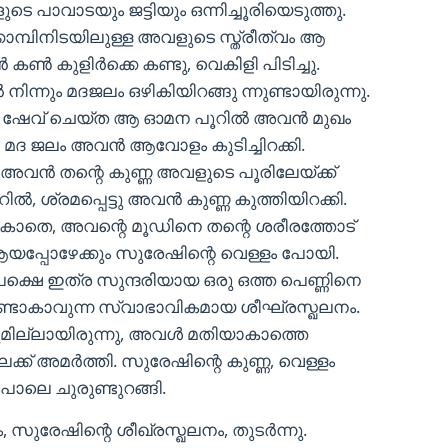
ാവാടയും ജട്ടിയും ഒന്നിച്ചൂരിയെടുത്തു.
ാമ്പിനിടയിലുള്ള അവളുടെ സ്ത്രീത്വം ആ
ൺ കുളിർക്കെ കണ്ടു, വെകിളി പിടിച്ചു.
നിന്നും മദജലം ഒഴികിയിറങ്ങു ന്നുണ്ടായിരുന്നു.
ണമായും ഷേവ് ചെയ്ത ആ ഓമന പൂറിൽ അവൻ മുഖം
ളുടെ മദ ജലം അവൻ ആവോളം കുടിച്ചിറക്കി.
 അവൻ തന്റെ കുണ്ണ അവളുടെ പൂരിലേയ്ക്ക്
ൂറിൽ, ശ്രമപ്പെട്ടു അവൻ കുണ്ണ കുത്തിയിറക്കി.
ാകാതെ, അവന്റെ മൂഡിനെ തന്റെ ശരീരത്തോട്
ി ആയപ്പോഴേക്കും സുരേഷിന്റെ വെള്ളം പോയി.
ക്ഷെ ഇത്ര സുന്ദരിയായ ഒരു ഒത്ത പെണ്ണിനെ
ഉണ്ടാകാവുന്ന സ്വാഭാവികമായ ശീഘ്രസ്ഖലനം.
ലുമില്ലായിരുന്നു, അവൾ മതിയാകാത്തെ
ക്ക് അമർത്തി. സുരേഷിന്റെ കുണ്ണ, വെള്ളം
ോലെ ചുരുണ്ടുറങ്ങി.
ം, സുരേഷിന്റെ ശീഖ്രസ്ഖലനം, തുടർന്നു.