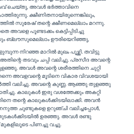
ൻ ഷേവ് ചെയ്തു, അവൾ ഭർത്താവിനെ
തിരുന്നു. ക്ഷീണിതനായിരുന്നെങ്കിലും,
തിൽ സുരേഷ് തന്റെ ക്ഷീണമെല്ലാം മറന്നു.
അവളെ പൂണ്ടടക്കം കെട്ടിപ്പിടിച്ചു
ിയും ബ്ലൗസുമെല്ലാം ഊരിയെറിഞ്ഞു,
്ന നിറഞ്ഞ മാറിൽ മുഖം പൂഴ്ത്തി. തവിട്ടു
അതിന്റെ തടവും ചപ്പി വലിച്ചു. പ്രസീദ അവന്റെ
ുളഞ്ഞു. അവൾ അവന്റെ ശരീരത്തിനെ ചുറ്റി
െ തന്നെ അവളവന്റെ മൂടിനെ വികാര വിവശയായി
്തി വലിച്ചു. അവന്റെ കുണ്ണ, ആഞ്ഞു തുളഞ്ഞു
്ചു. കാലുകൾ ഇരു വശത്തേക്കും അകറ്റി
െ തന്റെ കാലുകൾക്കിടയിലാക്കി. അവൻ
നുത്ത ചുണ്ടുകളെ ഉറുഞ്ചി വലിച്ചപ്പോൾ,
ുടകൾക്കിടയിൽ ഉരഞ്ഞു. അവൾ രണ്ടു
ുകളിലൂടെ പിണച്ചു വച്ചു.