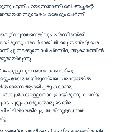
്നു എന്ന് പറയുന്നതാണ് ശരി. അച്ഛന്റെ
തായത് സുരേഷും രമേശും ചേർന്ന്
െറ്റ് സുന്ദരനെങ്കിലും, പ്രസീദയ്ക്ക്
യിരുന്നു. അവർ തമ്മിൽ ഒരു ഇഞ്ച് ഉയര
ഒന്നിച്ചു നടക്കുമ്പോൾ പ്രസീദ, ആകാരത്തിൽ,
ുമായിരുന്നു.
ം തുളുമ്പുന്ന ഭാവമാണെങ്കിലും,
ടും മോശമായിരുന്നില്ല. പ്രായത്തിൽ
ിൽ തന്നെ ആർജിച്ചതു കൊണ്ട്,
്കുൾക്കൊള്ളാനാവുമായിരുന്നു. ചെറിയ
െ ചുറ്റും കാമുകന്മാരുടെ തിര
ച്ചിട്ടില്ലെങ്കിലും, അതിനുള്ള ത്വര
നു.
മെല്ലാം മാറ്റി വെച്ച്, കുളിച്ചൊരുങ്ങി മുല്ല