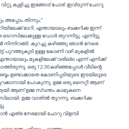
വിറ്റു കുളിച്ചു ഇങ്ങോട് പോര്. ഇവിടുന്ന് ചോറു
ം അപ്പോം തിന്നും.”
ിലേക്ക് മാറി. എന്തായാലും ബക്കറിക്ക ഇന്ന്
റസിലേക്കുള്ള ഡോർ തുറന്നിട്ടു. എന്നിട്ടു
ൽ നിന്നിറങ്ങി. കുറച്ചു കഴിഞ്ഞു ഞാൻ നേരെ
ന്നിട്ട് പുറത്തുകൂടി ഉള്ള കോണി വഴി മുകളിൽ
ന്തായാലും മുകളിലേക്ക് വരില്ല എന്ന് എനിക്ക്
ത്തിരുന്നു. ഒരു 12:30കഴിഞ്ഞപ്പോൾ വീടിന്റെ
്ദം ഉണ്ടാക്കാതെ കോണിപ്പടിയുടെ ഇടയിലൂടെ
തുറക്കാനായി പോകുന്നു. ഉമ്മ ഒരു നൈറ്റി ആണ്
്ദരി ആയി ആണ് ഉമ്മ സ്വന്തം കാമുകനെ
നസിലായി. ഉമ്മ വാതിൽ തുറന്നു. ബക്കറിക്ക
ു.
ാൻ എത്ര നേരമായി ചോറു വിളമ്പി
പോലെ ഉമ്മ പരിഭവം പറഞ്ഞു