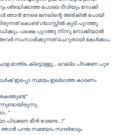
ം ശ്രദ്ധിക്കാത്ത പോലെ ടീവിയും നോക്കി
യപ്പോൾ ഞാൻ നേരെ ജനലിന്റെ അരികിൽ പോയി
ന്നത് കൊണ്ട് ഗ്ലാസ്സിൽ കൂടി പുറത്തു
ക്കും. പക്ഷെ പുറത്തു നിന്നു നോക്കിയാൽ
അവർ സംസാരിക്കുന്നത് ചെറുതായി കേൾക്കാം.
ചാള മാത്രം കിട്ടൊള്ളു… വെല്ല പിടക്കണ പുഴ
. മോൾക്ക് ഇപ്പൊ സമയം ഇല്ലാത്ത കാരണം
കത്തുണ്ട്.”
നുണ്ടായിരുന്നു.
.. ”
ോ പിടക്കണ മീൻ വേണ്ടേ…?”
ീൻ. ഞാൻ പറയ സമയോം സന്ദർഭവും