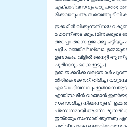
എല്ലാദിവസവും ഒരു പത്തു മണ
മിക്കവാറും ആ സമയത്തു ടീവി കണ്
ഇക്ക മീൻ വിക്കുന്നത് m80 വകുണ
ഹോണ് അടിക്കും. (മീന്കരുടെ 
അപ്പൊ തന്നെ ഉമ്മ ഒരു ചട്ടിയും
പറ്റി പറഞ്ഞില്ലല്ലോ. ഉമ്മയു
ഉണ്ടാകും. വീട്ടിൽ നൈറ്റി ആണ
ചുരിദാറും ഒക്കെ ഇടും.)
ഉമ്മ ബക്കറിക്ക വരുമ്പോൾ പുറത്ത
തിരികെ കേറാറ്. തിരിച്ചു വരുമ്
എല്ലാ ദിവസവും ഇങ്ങനെ ആയപ
എന്തിനാ മീൻ വാങ്ങാൻ ഇത്രയു
സംസാരിച്ചു നിക്കുന്നുണ്ട്.. ഉമ്
പ്രസന്നമായി ആണ് വരുന്നത്.
ഇത്രയും സംസാരിക്കുന്നതു എന
പതിവ് പോലെ ബക്കറിക്ക വന്നു ഹ