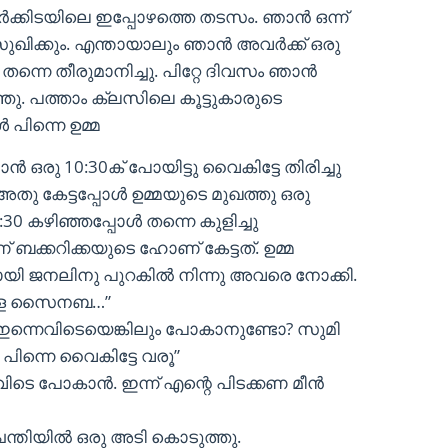
കിടയിലെ ഇപ്പോഴത്തെ തടസം. ഞാൻ ഒന്ന്
ുഖിക്കും. എന്തായാലും ഞാൻ അവർക്ക് ഒരു
ന്നെ തീരുമാനിച്ചു. പിറ്റേ ദിവസം ഞാൻ
ു. പത്താം ക്ലസിലെ കൂട്ടുകാരുടെ
പിന്നെ ഉമ്മ
 ഒരു 10:30ക് പോയിട്ടു വൈകിട്ടേ തിരിച്ചു
തു കേട്ടപ്പോൾ ഉമ്മയുടെ മുഖത്തു ഒരു
0 കഴിഞ്ഞപ്പോൾ തന്നെ കുളിച്ചു
 ബക്കറിക്കയുടെ ഹോണ് കേട്ടത്. ഉമ്മ
യി ജനലിനു പുറകിൽ നിന്നു അവരെ നോക്കി.
 മോളെ സൈനബ…”
ഇന്നെവിടെയെങ്കിലും പോകാനുണ്ടോ? സുമി
പിന്നെ വൈകിട്ടേ വരൂ”
ിടെ പോകാൻ. ഇന്ന് എന്റെ പിടക്കണ മീൻ
ചന്തിയിൽ ഒരു അടി കൊടുത്തു.