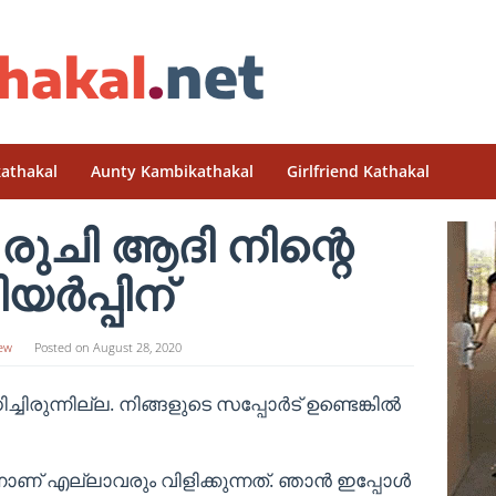
athakal
Aunty Kambikathakal
Girlfriend Kathakal
രുചി ആദി നിന്റെ
ിയർപ്പിന്
ew
Posted on
August 28, 2020
ചിരുന്നില്ല. നിങ്ങളുടെ സപ്പോർട് ഉണ്ടെങ്കിൽ
നാണ് എല്ലാവരും വിളിക്കുന്നത്. ഞാൻ ഇപ്പോൾ