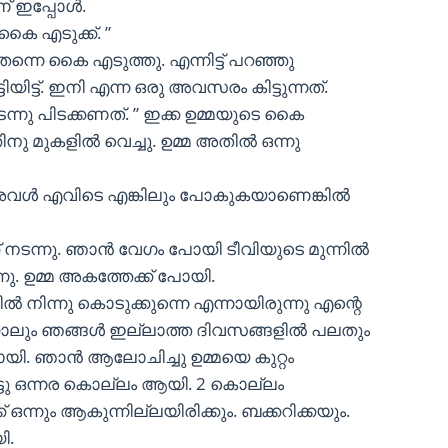
് ഇപ്പോൾ.
കൈ എടുക്ക്. ”
തന്നെ കൈ എടുത്തു. എന്നിട്ട് പറഞ്ഞു
യിട്ട്. ഇനി എന്ന ഒരു അവസരം കിട്ടുന്നത്.
ന്നു പിടക്കണത്. ” ഇക്ക ഉമ്മയുടെ കൈ
ു മുകളിൽ വെച്ചു. ഉമ്മ അതിൽ ഒന്നു
്. അവൾ എവിടെ എങ്കിലും പോകുകയാണെങ്കിൽ
 നടന്നു. ഞാൻ വേഗം പോയി ടീവിയുടെ മുന്നിൽ
ു. ഉമ്മ അകത്തേക്ക് പോയി.
ിൽ നിന്നു കൊടുക്കുന്നെ എന്നായിരുന്നു എന്റെ
ാലും ഞങ്ങൾ ഇല്ലാത്ത ദിവസങ്ങളിൽ പലതും
പ്പായി. ഞാൻ ആലോചിച്ചു ഉമ്മയെ കുറ്റം
ിട്ടു ഒന്നര കൊല്ലം ആയി. 2 കൊല്ലം
് ഒന്നും ആകുന്നില്ലയിരിക്കും. ബക്കറിക്കയും.
ി.