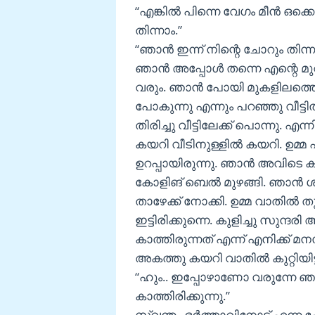
“എങ്കിൽ പിന്നെ വേഗം മീൻ ഒക്കെ 
തിന്നാം.”
“ഞാൻ ഇന്ന് നിന്റെ ചോറും തിന്നു
ഞാൻ അപ്പോൾ തന്നെ എന്റെ മുറിയ
വരും. ഞാൻ പോയി മുകളിലത്തെ ടെ
പോകുന്നു എന്നും പറഞ്ഞു വീട്ടി
തിരിച്ചു വീട്ടിലേക്ക് പൊന്നു. എ
കയറി വീടിനുള്ളിൽ കയറി. ഉമ്മ എ
ഉറപ്പായിരുന്നു. ഞാൻ അവിടെ കാ
കോളിങ് ബെൽ മുഴങ്ങി. ഞാൻ ശബ
താഴേക്ക് നോക്കി. ഉമ്മ വാതിൽ 
ഇട്ടിരിക്കുന്നെ. കുളിച്ചു സുന
കാത്തിരുന്നത് എന്ന് എനിക്ക് മ
അകത്തു കയറി വാതിൽ കുറ്റിയിട്ട
“ഹും.. ഇപ്പോഴാണോ വരുന്നേ ഞ
കാത്തിരിക്കുന്നു.”
സ്വന്തം ഭർത്താവിനോട് എന്ന 