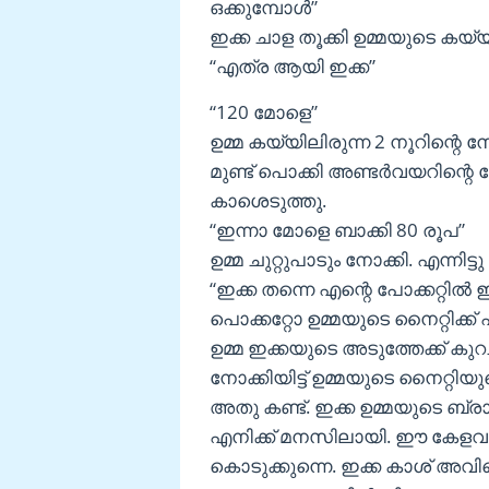
ഒക്കുമ്പോൾ”
ഇക്ക ചാള തൂക്കി ഉമ്മയുടെ കയ്യ
“എത്ര ആയി ഇക്ക”
“120 മോളെ”
ഉമ്മ കയ്യിലിരുന്ന 2 നൂറിന്റെ ന
മുണ്ട് പൊക്കി അണ്ടർവയറിന്റെ പ
കാശെടുത്തു.
“ഇന്നാ മോളെ ബാക്കി 80 രൂപ”
ഉമ്മ ചുറ്റുപാടും നോക്കി. എന്നിട്
“ഇക്ക തന്നെ എന്റെ പോക്കറ്റിൽ 
പൊക്കറ്റോ ഉമ്മയുടെ നൈറ്റിക്ക്
ഉമ്മ ഇക്കയുടെ അടുത്തേക്ക് കുറച്ച
നോക്കിയിട്ട് ഉമ്മയുടെ നൈറ്റിയു
അതു കണ്ട്. ഇക്ക ഉമ്മയുടെ ബ്ര
എനിക്ക് മനസിലായി. ഈ കേളവന്റ
കൊടുക്കുന്നെ. ഇക്ക കാശ് അവിടെ