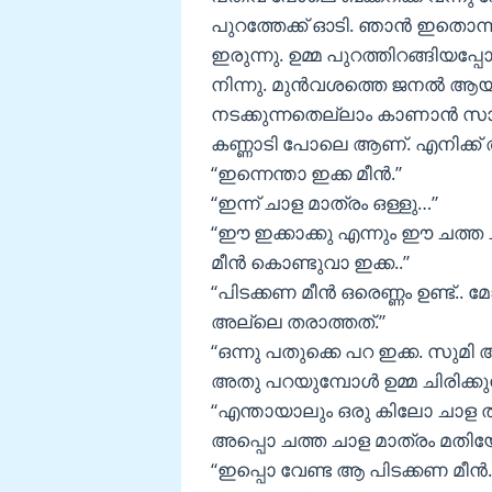
പുറത്തേക്ക് ഓടി. ഞാൻ ഇതൊന്നു
ഇരുന്നു. ഉമ്മ പുറത്തിറങ്ങി
നിന്നു. മുൻവശത്തെ ജനൽ ആയിരു
നടക്കുന്നതെല്ലാം കാണാൻ സാധി
കണ്ണാടി പോലെ ആണ്. എനിക്ക് 
“ഇന്നെന്താ ഇക്ക മീൻ.”
“ഇന്ന് ചാള മാത്രം ഒള്ളു…”
“ഈ ഇക്കാക്കു എന്നും ഈ ചത്ത 
മീൻ കൊണ്ടുവാ ഇക്ക..”
“പിടക്കണ മീൻ ഒരെണ്ണം ഉണ്ട്.
അല്ലെ തരാത്തത്.”
“ഒന്നു പതുക്കെ പറ ഇക്ക. സുമി അ
അതു പറയുമ്പോൾ ഉമ്മ ചിരിക്കുന്
“എന്തായാലും ഒരു കിലോ ചാള താ
അപ്പൊ ചത്ത ചാള മാത്രം മതിയ
“ഇപ്പൊ വേണ്ട ആ പിടക്കണ മ