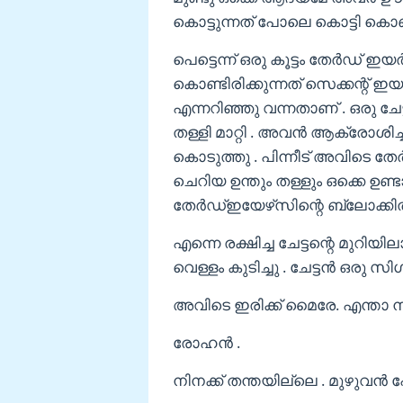
കൊട്ടുന്നത് പോലെ കൊട്ടി കൊണ്
പെട്ടെന്ന് ഒരു കൂട്ടം തേർഡ് ഇയ
കൊണ്ടിരിക്കുന്നത് സെക്കന്റ് ഇ
എന്നറിഞ്ഞു വന്നതാണ് . ഒരു ചേട
തള്ളി മാറ്റി . അവൻ ആക്രോശിച്
കൊടുത്തു . പിന്നീട് അവിടെ തേ
ചെറിയ ഉന്തും തള്ളും ഒക്കെ ഉണ്
തേർഡ്ഇയേഴ്‌സിന്റെ ബ്ലോക്കിൽ
എന്നെ രക്ഷിച്ച ചേട്ടന്റെ മുറ
വെള്ളം കുടിച്ചു . ചേട്ടൻ ഒരു സി
അവിടെ ഇരിക്ക് മൈരേ. എന്താ നി
രോഹൻ .
നിനക്ക് തന്തയില്ലെ . മുഴുവൻ പ