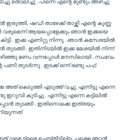
ച്ചു തൊലിച്ചു . പിന്നെ എന്റെ മുണ്ടും അഴിച്ചു
രുത്തി, ഷഡി താഴേക്ക് താഴ്ത്തി എന്റെ കുണ്ണ
ാൻ വരുമെന്ന് ആയപ്പൊളേക്കും ഞാൻ ഇക്കയെ
ിടി കിട്ടി . ഇക്ക എണിറ്റു നിന്നു . ഞാൻ കസേരയിൽ
ൻ തുടങ്ങി . ഇതിനിടയിൽ ഇക്ക മേശയിൽ നിന്ന്
്ചു കഴിഞ്ഞു മണം വന്നപ്പോൾ മനസിലായി . സംഭവം
ി തുടർന്നു . ഇടക്ക് ഒന്ന് രണ്ടു പഫ്
ത് കെടുത്തി എടുത്ത് വച്ചു. എന്നിട്ടു എന്നെ
ു ഇറുമ്പി കുടിച്ചു . എന്നിട്ടു എന്നെ കട്ടിലിൽ
ചപ്പാൻ തുടങ്ങി . ഇതിനൊക്കെ ഇത്രയും
ിയുന്നത്
 ഇത് വരെ ട്രൈ ചെയ്തിട്ടില്ല. പക്ഷെ ഞാൻ