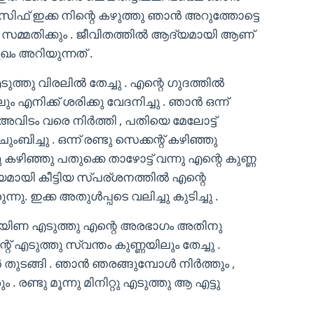
ഫ് ഇക്ക നിന്റെ കഴുത്തു ഞാൻ അറുത്തോട്ടെ
സമ്മതിക്കും . ജീവിതത്തിൽ ആദ്യമായി ആണ്
ഖം അറിയുന്നത് .
എടുത്തു വിരലിൽ തേച്ചു . എന്റെ ഗുദത്തിൽ
ലും എനിക്ക് ശരിക്കു വേദനിച്ചു . ഞാൻ ഒന്ന്
 അവിടം വരെ നിർത്തി , പതിയെ മേലോട്ട്
െ ചുംബിച്ചു . ഒന്ന് രണ്ടു സെക്കന്റ് കഴിഞ്ഞു
്ചു കഴിഞ്ഞു പതുക്കെ താഴോട്ട് വന്നു എന്റെ കുണ്ണ
്യമായി കീട്ടിയ സ്പര്ശനത്തിൽ എന്റെ
രുന്നു. ഇക്ക അതുൾപ്പടെ വലിച്ചു കുടിച്ചു .
 തലയിണ എടുത്തു എന്റെ അരഭാഗം അതിനു
ന്റ് എടുത്തു സ്വന്തം കുണ്ണയിലും തേച്ചു .
തുടങ്ങി . ഞാൻ ഞരങ്ങുമ്പോൾ നിർത്തും ,
ം . രണ്ടു മൂന്നു മിനിറ്റു എടുത്തു ആ എട്ടു