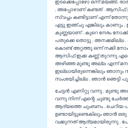
ഇടക്കെപ്പോഴോ ഒന്ന് മയങ്ങി. രാത
. അപ്പോഴാണ് കണ്ടത് . ആസിഫ് ഇ
സ്വപ്നം കണ്ടിട്ടാണ് എന്ന് തോന്നു
എട്ടു ഇഞ്ചു എങ്കിലും കാണും .
കുണ്ണയാണ് . കുറെ നേരം നോക്ക
പതുക്കെ തൊട്ടു . അനക്കമില്ല . ഒന
കൊണ്ട് അറ്റത്തു ഒന്ന് നക്കി ന
ആസിഫ് ഇക്ക കണ്ണ് തുറന്നു എന്
അഴിഞ്ഞ മുണ്ടു അല്ല എന്ന് മ
ഇല്ലായിരുന്നെങ്കിലും ഞാനും സ
സംശയിച്ചില്ല . ഞാൻ ഞെട്ടി പുറ
ചേട്ടൻ എണിറ്റു വന്നു . മുണ്ടു 
വന്നു നിന്ന് എന്റെ ചുണ്ടു ചേർത
ആദ്യത്തെ ചുംബനം . ചെറിയ പിടി
ഉണ്ടായിട്ടുണ്ടെകിലും ഞാൻ ഒരു
വക്കുന്നത് ആദ്യമായിരുന്നു . പേട