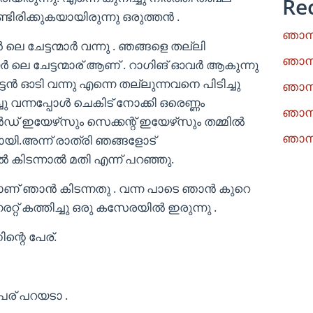
Re
ടിരിക്കുകയായിരുന്നു ഒരുത്തൻ .
ഞാനു
ർ ലെ ചേട്ടന്മാർ വന്നു . ഞങ്ങളെ തല്ലി
ഞാനു
യർ ലെ ചേട്ടന്മാര് ആണ് . റാഗിങ് ഓവർ ആകുന്നു
്ടൻ ഓടി വന്നു എന്നെ തല്ലുന്നവനെ പിടിച്ചു
ഞാനു
ചു വന്നപ്പോൾ ചെകിട് നോക്കി ഒരെണ്ണം
ഞാനു
ർഡ് ഇയേഴ്‌സും സെക്കന്റ് ഇയേഴ്‌സും തമ്മിൽ
ഞാനു
ടായി.അന്ന് രാത്രി ഞങ്ങളോട്
 കിടന്നാൽ മതി എന്ന് പറഞ്ഞു.
ിയിലാണ് ഞാൻ കിടന്നതു . വന്ന പാടെ ഞാൻ കുറെ
ഗരറ്റ് കത്തിച്ചു ഒരു കസേരയിൽ ഇരുന്നു .
ന്റെ പേര്.
േര് പറയടാ .