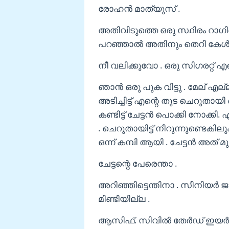
രോഹൻ മാത്യൂസ് .
അതിവിടുത്തെ ഒരു സ്ഥിരം റാഗ
പറഞ്ഞാൽ അതിനും തെറി കേൾക്
നീ വലിക്കുവോ . ഒരു സിഗരറ്റ് എന്
ഞാൻ ഒരു പുക വിട്ടു . മേല് എല്ലാ
അടിച്ചിട്ട് എന്റെ തുട ചെറുതായി
കണ്ടിട്ട് ചേട്ടൻ പൊക്കി നോക്കി. എ
. ചെറുതായിട്ട് നീറുന്നുണ്ടെകി
ഒന്ന് കമ്പി ആയി . ചേട്ടൻ അത് മ
ചേട്ടന്റെ പേരെന്താ .
അറിഞ്ഞിട്ടെന്തിനാ . സീനിയർ 
മിണ്ടിയില്ല .
ആസിഫ്. സിവിൽ തേർഡ് ഇയർ . പ