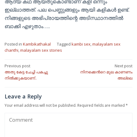
ആദ്യ കഥ ആയതുകൊണ്ടാണ് കളി ഒന്നും
ഇല്ലാത്തത്. പല പെണ്ണുങ്ങളും ആയി കളികൾ ഉണ്ട്.
നിങ്ങളുടെ അഭിപ്രായത്തിന്റെ അടിസ്ഥാനത്തിൽ
ബാക്കി എഴുതാം…..
Posted in
Kambikathakal
Tagged
kambi sex
,
malayalam sex
chanthi
,
malayalam sex stories
Post
Previous post
Next post
അതു കേട്ട ചേച്ചി പകച്ചു
നിനക്കെന്‍റെ മുല കാണണം
navigation
നിൽക്കുകയാണ്..
അല്ലെ
Leave a Reply
Your email address will not be published.
Required fields are marked
*