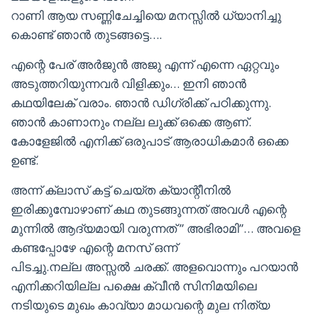
റാണി ആയ സണ്ണിചേച്ചിയെ മനസ്സിൽ ധ്യാനിച്ചു
കൊണ്ട് ഞാൻ തുടങ്ങട്ടെ….
എന്റെ പേര് അർജുൻ അജു എന്ന് എന്നെ ഏറ്റവും
അടുത്തറിയുന്നവർ വിളിക്കും… ഇനി ഞാൻ
കഥയിലേക് വരാം. ഞാൻ ഡിഗ്രിക്ക് പഠിക്കുന്നു.
ഞാൻ കാണാനും നല്ല ലുക്ക് ഒക്കെ ആണ്.
കോളേജിൽ എനിക്ക് ഒരുപാട് ആരാധികമാർ ഒക്കെ
ഉണ്ട്.
അന്ന് ക്ലാസ് കട്ട് ചെയ്ത ക്യാന്റീനിൽ
ഇരിക്കുമ്പോഴാണ് കഥ തുടങ്ങുന്നത് അവൾ എന്റെ
മുന്നിൽ ആദ്യമായി വരുന്നത് ” അഭിരാമി”… അവളെ
കണ്ടപ്പോഴേ എന്റെ മനസ് ഒന്ന്
പിടച്ചു.നല്ല അസ്സൽ ചരക്ക്. അളവൊന്നും പറയാൻ
എനിക്കറിയില്ല പക്ഷെ ക്വീൻ സിനിമയിലെ
നടിയുടെ മുഖം കാവ്യാ മാധവന്റെ മുല നിത്യ