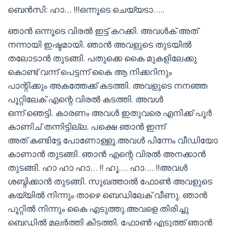
ബെൻസി: ഹാ… !!!ഒന്നൂടെ ചെയ്യടാ…..
ഞാൻ ഒന്നൂടെ വിരൽ ഇട്ട് കറക്കി. അവൾക് അത്
നന്നായി ഇഷ്ടമായി. ഞാൻ അവളുടെ തുടയിൽ
തലോടാൻ തുടങ്ങി. പതുക്കെ കൈ മുകളിലേക്കു
കൊണ്ട് വന്ന് പെട്ടന്ന് കൈ ആ നിക്കറിനും
പാന്റിക്കും അകത്തേക്ക് കടത്തി. അവളുടെ നനഞ്ഞ
പൂറ്റിലേക് എന്റെ വിരൽ കടത്തി. അവൾ
ഒന്ന് ഞെട്ടി. കാരണം അവൾ ഇതുവരെ എനിക്ക് പൂർ
കാണിച് തന്നിട്ടില്ല. പക്ഷെ ഞാൻ ഇന്ന്
അത് കണ്ടിട്ടേ പോണോള്ളൂ.അവൾ പിന്നേം വീഡിയോ
കാണാൻ തുടങ്ങി. ഞാൻ എന്റെ വിരൽ അനക്കാൻ
തുടങ്ങി. ഹാ ഹാ ഹാ… !! ഹൂ…. ഹാ…. !!അവൾ
ശബ്ദിക്കാൻ തുടങ്ങി. സുഖത്താൽ ഫോൺ അവളുടെ
കയ്യിൽ നിന്നും താഴെ ബെഡിലേക് വീണു. ഞാൻ
പൂറ്റിൽ നിന്നും കൈ എടുത്തു.അവളെ തിരിച്ചു
ബെഡിൽ മലർത്തി കിടത്തി. ഫോൺ എടുത്ത് ഞാൻ