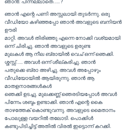
ഞാൻ: പിന്നല്ലാതെ….. ?
ഞാൻ എന്റെ പണി അസ്സലായി തുടർന്നു. ഒരു
വീഡിയോ കഴിഞ്ഞപ്പോ ഞാൻ അവളുടെ ബനിയൻ
ഊരി
മാറ്റി. അവൾ തിരിഞ്ഞു എന്നെ നോക്കി വശ്യമായി
ഒന്ന് ചിരിച്ചു. ഞാൻ അവളുടെ ഉരുണ്ട
മുലകൾ ആ നീല ബ്രായിൽ വെച് ഒന്ന് ഞെക്കി.
ശ്ശസ്സ്….. അവൾ ഒന്ന് ശീല്കരിച്ചു. ഞാൻ
പതുക്കെ ബ്രാ അഴിച്ചു. അവൾ അപ്പോഴും
വീഡിയോയിൽ ആയിരുന്നു. ഞാൻ ആ
മാതളനാരങ്ങൾകൾ
ഞെക്കി ഉടച്ചു. മുലക്കണ്ണ് ഞെരടിയപ്പോൾ അവൾ
പിന്നേം ശബ്ദം ഉണ്ടാക്കി. ഞാൻ എന്റെ കൈ
താഴത്തേക് കൊണ്ടുവന്നു. അവളുടെ മൈതാനം
പോലുള്ള വയറിൽ തലോടി. പൊക്കിൾ
കണ്ടുപിടിച്ചിട്ട് അതിൽ വിരൽ ഇട്ടൊന്ന് കറക്കി.