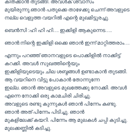
കിതക്കാൻ തുടങ്ങി. അവൾക് ശ്വാസം
മുയിരുന്നു.ഞാൻ പതുക്കെ താഴേക്കു ചെന്ന് അവളുടെ
നല്ല വെളുത്ത വയറിൽ എന്റെ മുഖമിട്ടുരച്ചു.
ബെൻസി :ഹി ഹി ഹി…. ഇക്കിളി ആകുന്നെട…..
ഞാൻ:നിന്റെ ഇക്കിളി ഒക്കെ ഞാൻ ഇന്ന് മാറ്റിത്തരാം….
എന്നും പറഞ്ഞ് ഞാനവളുടെ പൊക്കിളിൽ നാക്കിട്ട്
കറക്കി. അവൾ സുഖത്തിന്റെയും
ഇക്കിളിയുടെയും ചില ശബ്ദങ്ങൾ ഉണ്ടാകാൻ തുടങ്ങി.
ആ വയറിനെ വിട്ടു പോകാൻ തോന്നുന്നേ
ഇല്ല. ഞാൻ അവളുടെ മുഖത്തേക്കു നോക്കി. അവൾ
എന്നെ നോക്കി ഒരു കാമചിരി ചിരിച്ചു.
അവളുടെ രണ്ടു കുന്നുകൾ ഞാൻ പിന്നേം കണ്ടു.
ഞാൻ അത് പിന്നേം പിടിച്ചു. ഞാൻ
മുകളിലേക്ക് കയറി. പിന്നേം ആ മുലകൾ ചപ്പി കുടിച്ചു.
മുലക്കണ്ണിൽ കടിച്ചു.