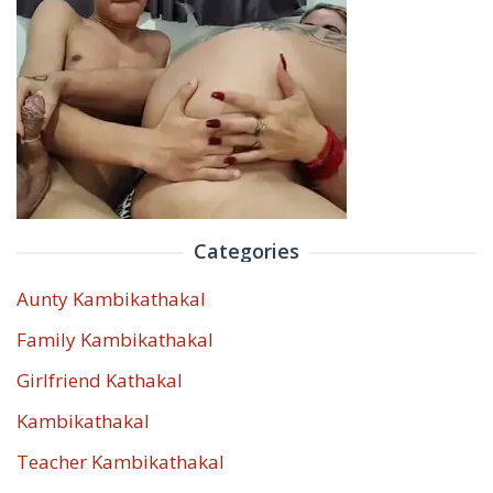
Categories
Aunty Kambikathakal
Family Kambikathakal
Girlfriend Kathakal
Kambikathakal
Teacher Kambikathakal