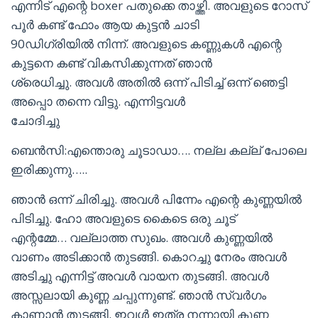
എന്നിട് എന്റെ boxer പതുക്കെ താഴ്ത്തി. അവളുടെ റോസ്
പൂർ കണ്ട് ഫോം ആയ കുട്ടൻ ചാടി
90ഡിഗ്രിയിൽ നിന്ന്. അവളുടെ കണ്ണുകൾ എന്റെ
കുട്ടനെ കണ്ട് വികസിക്കുന്നത് ഞാൻ
ശ്രെധിച്ചു. അവൾ അതിൽ ഒന്ന് പിടിച്ച്‌ ഒന്ന് ഞെട്ടി
അപ്പൊ തന്നെ വിട്ടു. എന്നിട്ടവൾ
ചോദിച്ചു
ബെൻസി:എന്തൊരു ചൂടാഡാ…. നല്ല കല്ല് പോലെ
ഇരിക്കുന്നു…..
ഞാൻ ഒന്ന് ചിരിച്ചു. അവൾ പിന്നേം എന്റെ കുണ്ണയിൽ
പിടിച്ചു. ഹോ അവളുടെ കൈടെ ഒരു ചൂട്
എന്റമ്മേ… വല്ലാത്ത സുഖം. അവൾ കുണ്ണയിൽ
വാണം അടിക്കാൻ തുടങ്ങി. കൊറച്ചു നേരം അവൾ
അടിച്ചു എന്നിട്ട് അവൾ വായന തുടങ്ങി. അവൾ
അസ്സലായി കുണ്ണ ചപ്പുന്നുണ്ട്. ഞാൻ സ്വർഗം
കാണാൻ തുടങ്ങി. ഇവൾ ഇത്ര നന്നായി കുണ്ണ