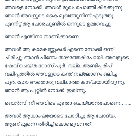
അവളെ നോക്കി. അവൾ മുഖം പൊത്തി കിടക്കുന്നു.
ഞാൻ അവളുടെ കൈ മുഖത്തുനിന്ന് എടുത്തു
എന്നിട്ട് ആ ചോരചുണ്ടിൽ ഒന്നൂടെ ഉമ്മവെച്ചു
ഞാൻ:എന്തിനാ നാണിക്കാണെ….
അവൾ ആ കാമകണ്ണുകൾ എന്നെ നോക്കി ഒന്ന്
ചിരിച്ചു. ഞാൻ പിന്നേം താഴത്തേക് പോയി. അവളുടെ
ഷേവ് ചെയ്ത റോസ് പൂർ. നല്ല അണ്ടിപ്പരിപ്
വലിപ്പത്തിൽ അവളുടെ കന്ത് നല്ലോണം ഒലിച്ച
പൂർ. ഹോ അതൊരു വല്ലാത്ത കാഴ്ചയായിരുന്നു.
ഞാൻ ആ പൂറ്റിൽ നോക്കി ഇരിന്നു.
ബെൻസി:നീ അവിടെ എന്താ ചെയ്യാൻപോണെ……..
അവൾ ആകാംഷയോടെ ചോദിച്ചു.ആ ചോദ്യം
ആണ് എന്നെ തിരിച്ച് കൊണ്ടുവന്നത്.