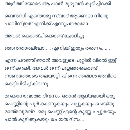
ആർത്തിയോടെ ആ പാൽ മുഴുവൻ കുടിച്ചിറക്കി.
ബെൻസി:എന്തൊരു സ്വാദ് ആണെടാ നിന്റെ
പാലിന് ഇത് എനിക്ക് എന്നും തരാമോ…….
അവൾ കൊഞ്ചിക്കൊണ്ട് ചോദിച്ചു
ഞാൻ:താരല്ലോ….. എനിക്ക് ഇതും തരണം……
എന്ന് പറഞ്ഞ് ഞാൻ അവളുടെ പൂറ്റിൽ വിരൽ ഇട്ട്
ഒന്ന് കറക്കി. അവൾ ഒന്ന് പുളഞ്ഞകൊണ്ട്
നാണത്തോടെ തലയാട്ടി. പിന്നെ ഞങ്ങൾ അവിടെ
കെട്ടിപിടിച്ച് കിടന്നു
മറക്കാനാവാത്ത ദിവസം. ഞാൻ ആദ്യമായി ഒരു
പെണ്ണിന്റെ പൂർ കാണുകയും ചപ്പുകയും ചെയ്തു.
മാത്രവുമല്ല ഒരു പെണ്ണ് എന്റെ കുണ്ണ ചപ്പുകയും
പാൽ കുടിക്കുകയും ചെയ്ത ദിനം…