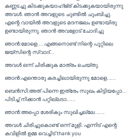
കണ്ണടച്ചു കിടക്കുകയാഹ്ജ്ര് കിടക്കുകയായിരുന്നു
അവൾ. ഞാൻ അവളുടെ ചുണ്ടിൽ ചുംബിച്ചു.
എന്റെ വായിൽ അവളുടെ മദനജലം ഉണ്ടായിരു
ഉണ്ടായിരുന്നു. ഞാൻ അവളോട് ചോദിച്ചു
ഞാൻ:മോളെ…. എങ്ങനൊണ്ട് നിന്റെ പൂറ്റിലെ
ജയ്‌സിന്റെ സ്വാദ്…
അവൾ ഒന്ന് ചിരിക്കുക മാത്രം ചെയ്തു.
ഞാൻ:എന്തൊരു കരച്ചിലായിരുന്നു മോളെ……
ബെൻസി:അത് പിന്നെ ഇത്രേം സുഖം കിട്ടിയപ്പോ…
പിടിച്ച് നിക്കാൻ പറ്റില്ലടാ……
ഞാൻ:അപ്പൊ ശേരികും സുഖിച്ചല്ലേ…….
അവൾ ചിരിച്ചുകൊണ്ട് ഒന്ന് മൂളി. എന്നിട് എന്റെ
കവിളിൽ ഉമ്മ വെച്ചിട് thank you