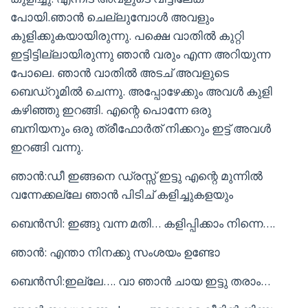
പോയി.ഞാൻ ചെല്ലുമ്പോൾ അവളും
കുളിക്കുകയായിരുന്നു. പക്ഷെ വാതിൽ കുറ്റി
ഇട്ടിട്ടില്ലായിരുന്നു ഞാൻ വരും എന്ന അറിയുന്ന
പോലെ. ഞാൻ വാതിൽ അടച് അവളുടെ
ബെഡ്‌റൂമിൽ ചെന്നു. അപ്പോഴേക്കും അവൾ കുളി
കഴിഞ്ഞു ഇറങ്ങി. എന്റെ പൊന്നേ ഒരു
ബനിയനും ഒരു ത്രീഫോർത് നിക്കറും ഇട്ട് അവൾ
ഇറങ്ങി വന്നു.
ഞാൻ:ഡീ ഇങ്ങനെ ഡ്രസ്സ് ഇട്ടു എന്റെ മുന്നിൽ
വന്നേക്കല്ലേ ഞാൻ പിടിച് കളിച്ചുകളയും
ബെൻസി: ഇങ്ങു വന്ന മതി… കളിപ്പിക്കാം നിന്നെ….
ഞാൻ: എന്താ നിനക്കു സംശയം ഉണ്ടോ
ബെൻസി:ഇല്ലേ…. വാ ഞാൻ ചായ ഇട്ടു തരാം…