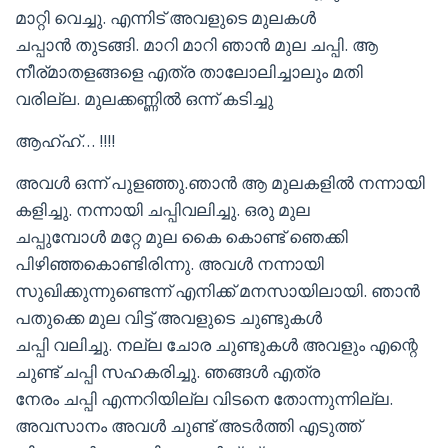
മാറ്റി വെച്ചു. എന്നിട് അവളുടെ മുലകൾ
ചപ്പാൻ തുടങ്ങി. മാറി മാറി ഞാൻ മുല ചപ്പി. ആ
നീര്മാതളങ്ങളെ എത്ര താലോലിച്ചാലും മതി
വരില്ല. മുലക്കണ്ണിൽ ഒന്ന് കടിച്ചു
ആഹ്ഹ്… !!!!
അവൾ ഒന്ന് പുളഞ്ഞു.ഞാൻ ആ മുലകളിൽ നന്നായി
കളിച്ചു. നന്നായി ചപ്പിവലിച്ചു. ഒരു മുല
ചപ്പുമ്പോൾ മറ്റേ മുല കൈ കൊണ്ട് ഞെക്കി
പിഴിഞ്ഞകൊണ്ടിരിന്നു. അവൾ നന്നായി
സുഖിക്കുന്നുണ്ടെന്ന് എനിക്ക് മനസായിലായി. ഞാൻ
പതുക്കെ മുല വിട്ട് അവളുടെ ചുണ്ടുകൾ
ചപ്പി വലിച്ചു. നല്ല ചോര ചുണ്ടുകൾ അവളും എന്റെ
ചുണ്ട് ചപ്പി സഹകരിച്ചു. ഞങ്ങൾ എത്ര
നേരം ചപ്പി എന്നറിയില്ല വിടനെ തോന്നുന്നില്ല.
അവസാനം അവൾ ചുണ്ട് അടർത്തി എടുത്ത്