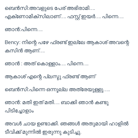
ബെൻസി:അവളുടെ പേര് അഭിരാമി….
എക്‌ണോമിക്സിലാണ്…. ഫസ്റ്റ് ഇയർ…. പിന്നെ….
ഞാൻ:പിന്നെ….
Bency: നിന്റെ പഴേ ഫ്രണ്ട് ഇല്ലേ ആകാശ് അവന്റെ
കസിൻ ആണ്….
ഞാൻ : അത് കൊള്ളാം…. പിന്നെ….
ആകാശ് എന്റെ പ്ലസ്ടു ഫ്രണ്ട് ആണ്
ബെൻസി:പിന്നെ ഒന്നൂല്ല അത്രേയുള്ളു…..
ഞാൻ: മതി ഇത് മതി…. ബാക്കി ഞാൻ കണ്ടു
പിടിച്ചോളാം
അവൾ ചായ ഉണ്ടാക്കി. ഞങ്ങൾ അതുമായി ഹാളിൽ
ടീവിക്ക് മുന്നിൽ ഇരുന്നു കുടിച്ചു.