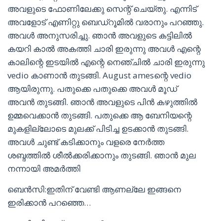
അവളുടെ ഫോണിലേക്കു സെന്റ് ചെയ്തു. എന്നിട്
അവളോട് എണിറ്റു ബെഡ്‌റൂമിൽ വരാനും പറഞ്ഞു.
അവൾ അനുസരിച്ചു. ഞാൻ അവളുടെ കട്ടിലിൽ
കയറി കാൽ അകത്തി ചാരി ഇരുന്നു അവൾ എന്റെ
കാലിന്റെ ഇടയിൽ എന്റെ നെഞ്ചിൽ ചാരി ഇരുന്നു
vedio കാണാൻ തുടങ്ങി. August amesന്റെ vedio
ആയിരുന്നു. പതുക്കെ പതുക്കെ അവൾ മൂഡ്
അവൻ തുടങ്ങി. ഞാൻ അവളുടെ പിൻ കഴുത്തിൽ
ഉമ്മവെക്കാൻ തുടങ്ങി. പതുക്കെ ആ ബേനിയന്റെ
മുകളില്ലോടെ മുലക്ക് പിടിച്ച ഉടക്കാൻ തുടങ്ങി.
അവൾ ചുണ്ട് കടിക്കാനും വളരെ നേർത്ത
ശബ്ദത്തിൽ ശീൽക്കരിക്കാനും തുടങ്ങി. ഞാൻ മുല
നന്നായി അമർത്തി
ബെൻസി:ഇതിന് വേണ്ടി ആണല്ലേ ഇങ്ങനെ
ഇരിക്കാൻ പറഞ്ഞെ…