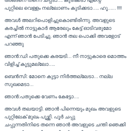
പൂറ്റിലെ വെള്ളം നല്ലോണം കുടിക്കടാ….. ഹൂ…… !!!!
അവൾ അലറിപൊളിച്ചുകൊണ്ടിരിന്നു. അവളുടെ
കരച്ചിൽ നാട്ടുകാർ ആരേലും കേട്ട് ഓടിവരുമോ
എന്ന് ഞാൻ പേടിച്ചു. ഞാൻ തല പൊക്കി അവളോട്
പറഞ്ഞു
ഞാൻ:ഡി പതുക്കെ കരയടി… നീ നാട്ടുകാരെ മൊത്തം
വിളിച്ച് കൂട്ടുമല്ലോ…..
ബെൻസി: മോനെ കുട്ടാ നിർത്തല്ലേടാ… നല്ല
സുഖമെടാ…
ഞാൻ:പതുക്കെ വേണം കേട്ടോ….
അവൾ തലയാട്ടി. ഞാൻ പിന്നെയും മുഖം അവളുടെ
പൂറ്റിലേക് മുഖം പൂഴ്ത്തി. പൂർ ചപ്പു
ചപ്പുന്നതിനിടെ തന്നെ ഞാൻ അവളുടെ ചന്തി ഞെക്കി