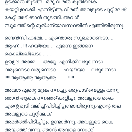
ഉടക്കാൻ തുടങ്ങി. ഒരു വിരൽ കൂതിലെക്
കയറ്റി ഇറക്കി. എന്നിട്ട് ആ വിരൽ അവളുടെ പൂറ്റിലേക്
കേറ്റി അടിക്കാൻ തുടങ്ങി. അവൾ
സുഖത്തിന്റെ മൂര്ധന്യാവസ്ഥയിൽ എത്തിയിരുന്നു.
ബെൻസി:ഹമ്മേ…. എന്തൊരു സുഖമാണെടാ….
ആഹ്… !!! ഹയ്യോ…. എന്നെ ഇങ്ങനെ
കൊല്ലല്ലേടാ…….
ഊഊ അമ്മേ….. അജു.. എനിക്ക് വരുന്നെടാ
വരുന്നെടാ വരുന്നെടാ….. ഹയ്യോ…. വരുന്നെടാ….
!!!!!ആആആആആആ…….. !!!!!
അവൾ എന്റെ മുഖം നനച്ചു. ഒരുപാട് വെള്ളം വന്നു.
ഞാൻ ആകെ നനഞ്ഞ് കുളിച്ചു. അവളുടെ കൈ
എന്റെ മുടി വലിച്ച് പിടിച്ചിട്ടുണ്ടായിരുന്നു.എന്റെ തല
അവളുടെ പൂറ്റിലേക്
അമർത്തിപിടിച്ചിട്ടും ഉണ്ടാർന്നു. അവളുടെ കൈ
അയഞ്ഞ് വന്നു. ഞാൻ അവളെ നോക്കി.