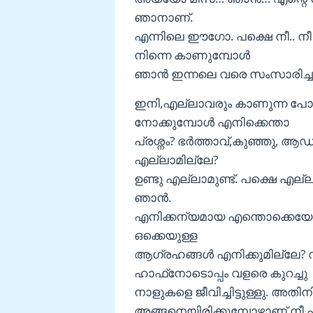
ഞാനാണ്.
എന്നിലെ ഈഗോ. പക്ഷെ നീ.. നീ
നിന്നെ കാണുമ്പോൾ
ഞാൻ ഇന്നലെ വരെ സംസാരിച്ച
ഇനി,എല്ലാവരും കാണുന്ന പോല
നോക്കുമ്പോൾ എനിക്കെന്താ
പ്രശ്നം? ഭർത്താവ്,കുഞ്ഞു, ആഡ
എല്ലാമില്ലേ?
ഉണ്ടു എല്ലാമുണ്ട്. പക്ഷെ എല്
ഞാൻ.
എനിക്കന്യമായ എന്തൊക്കെയോ ഉണ്
ഒക്കെയുള്ള
ആഗ്രഹങ്ങൾ എനിക്കുമില്ലേ?
ഹാഫ്‌നോടൊപ്പം വളരെ കുറച്ചു
നാളുകളെ ജീവിച്ചിട്ടുള്ളു. അതി
അങ്ങനെയിരിക്കുമ്പോഴാണ് നീ എന