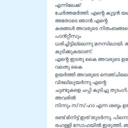
എന്നിലേക്ക്‌
ചേർത്തമർത്തി. എന്റെ കുട്ടൻ യ
അതോടെ ഞാൻ എന്റെ
കരങ്ങൾ അവരുടെ നിതംബങ്ങളെ
പാൻറ്റീസും
ധരിച്ചിട്ടില്ലെന്നു മനസിലായി. 
കുടിക്കുകയാണ്.
എന്റെ ഇടതു കൈ അവരുടെ ഉരുണ്ട
വലതു കൈ
ഉയർത്തി അവരുടെ നെഞ്ചിലെ 
വിരലിലുയർന്നു എന്റെ
ചുണ്ടുകളെ ചപ്പി കുടിച്ചു തുട
അവരിൽ
നിന്നും സ് സ് ഹാ എന്ന ശബ്ദം ഉ
രണ്ട് മിനിട്ട് ഇത് തുടർന്നു. പി
രഹള്ളി സോഫയിൽ ഇരുത്തി. ഞാൻ