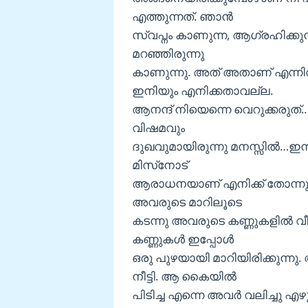
എത്തുന്നത്. ഞാൻ
സ്വപ്നം കാണുന്ന, ആഗ്രഹിക്കുന
മറഞ്ഞിരുന്നു
കാണുന്നു. അത് അതാണ് എന്ന
ഇനിയും എനിക്കതാവല്ല.
ആനന്ദ് നിയെന്നെ വെറുക്കരുത്..
വിഷമവും
ദുഖവുമായിരുന്നു മനസ്സിൽ…ഇന്ന
മിസ്‌നോട്
ആരാധനയാണ് എനിക്ക് തോന്നുന്
അവരുടെ മാറിലൂടെ
കടന്നു അവരുടെ കണ്ണുകളിൽ വീണ
കണ്ണുകൾ ഇപ്പോൾ
ഒരു പുഴയായി മാറിയിരിക്കുന
നീട്ടി. ആ കൈയിൽ
പിടിച്ച എന്നെ അവർ വലിച്ചു എഴ