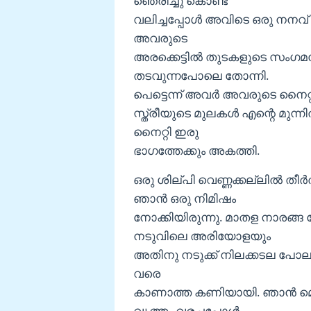
ഞെരിച്ചു കൊണ്ട്
വലിച്ചപ്പോൾ അവിടെ ഒരു നനവ്
അവരുടെ
അരക്കെട്ടിൽ തുടകളുടെ സംഗമസ
തടവുന്നപോലെ തോന്നി.
പെട്ടെന്ന് അവർ അവരുടെ നൈറ്റിയ
സ്ത്രീയുടെ മുലകൾ എന്റെ മു
നൈറ്റി ഇരു
ഭാഗത്തേക്കും അകത്തി.
ഒരു ശില്പി വെണ്ണക്കല്ലിൽ 
ഞാൻ ഒരു നിമിഷം
നോക്കിയിരുന്നു. മാതള നാരങ്
നടുവിലെ അരിയോളയും
അതിനു നടുക്ക് നിലക്കടല പോലുള
വരെ
കാണാത്ത കണിയായി. ഞാൻ മെല്
വൃത്തം വരച്ചപ്പോൾ