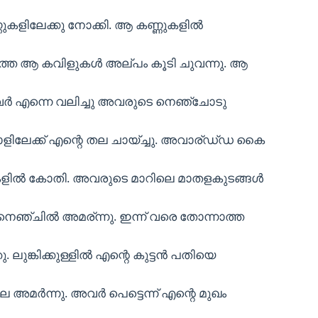
ണുകളിലേക്കു നോക്കി. ആ കണ്ണുകളിൽ
ടുത്ത ആ കവിളുകൾ അല്പം കൂടി ചുവന്നു. ആ
വർ എന്നെ വലിച്ചു അവരുടെ നെഞ്ചോടു
ലേക്ക് എന്റെ തല ചായ്ച്ചു. അവാര്ഡ്‌ഡ കൈ
ിഴകളിൽ കോതി. അവരുടെ മാറിലെ മാതളകുടങ്ങൾ
െഞ്ചിൽ അമര്ന്നു. ഇന്ന് വരെ തോന്നാത്ത
ലുങ്കിക്കുള്ളിൽ എന്റെ കുട്ടൻ പതിയെ
ലെ അമർന്നു. അവർ പെട്ടെന്ന് എന്റെ മുഖം