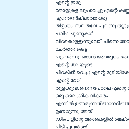
എന്റെ ഇരു
തോളുകളിലും വെച്ചു എന്റെ കണ്
എന്തെന്നില്ലാത്ത ഒരു
തിളക്കം. സ്വതവേ ചുവന്നു തു
പവിഴ ചുണ്ടുകൾ
വിറകൊള്ളുന്നുവോ? പിന്നെ അ
ചേർത്തു കെട്ടി
പുണർന്നു. ഞാൻ അവരുടെ തോളി
എന്റെ തലയുടെ
പിറകിൽ വെച്ചു എന്റെ മുടിയ
എന്റെ മാറ്
തുളക്കുവാനെന്നപോലെ എന്റെ ന
ഒരു ലൈംഗിക വികാരം
എന്നിൽ ഉണരുന്നത് ഞാനറിഞ്ഞു. 
ഉണരുന്നു. അത്
ഡിംപിളിന്റെ അരക്കെട്ടിൽ മെല്
പിടിച്ചുയർത്തി