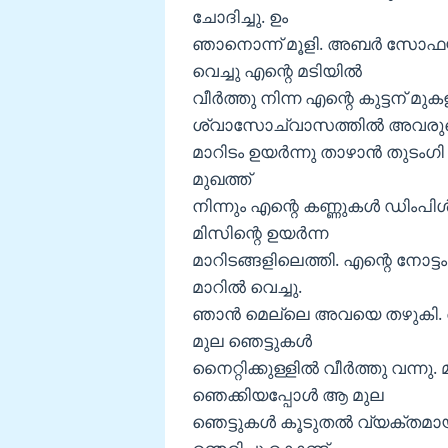
ചോദിച്ചു. ഉം
ഞാനൊന്ന്‌ മൂളി. അബർ സോഫ
വെച്ചു എന്റെ മടിയിൽ
വീർത്തു നിന്ന എന്റെ കുട്ടന് മു
ശ്വാസോച്‌വാസത്തിൽ അവരു
മാറിടം ഉയർന്നു താഴാൻ തുടംഗി
മുഖത്ത്
നിന്നും എന്റെ കണ്ണുകൾ ഡിംപിൾ
മിസിന്റെ ഉയർന്ന
മാറിടങ്ങളിലെത്തി. എന്റെ നോട
മാറിൽ വെച്ചു.
ഞാൻ മെല്ലെ അവയെ തഴുകി. 
മുല ഞെട്ടുകൾ
നൈറ്റിക്കുള്ളിൽ വീർത്തു വന്
ഞെക്കിയപ്പോൾ ആ മുല
ഞെട്ടുകൾ കൂടുതൽ വ്യക്തമായി