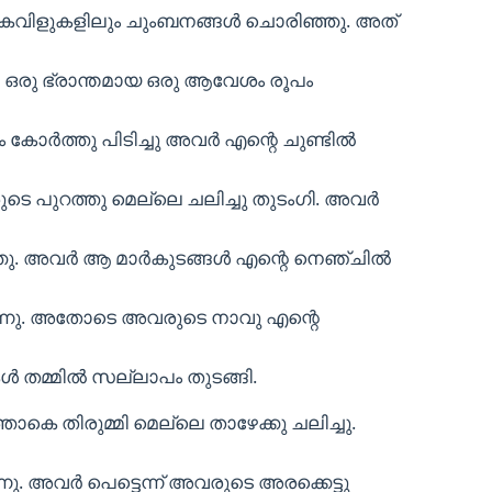
രു കവിളുകളിലും ചുംബനങ്ങൾ ചൊരിഞ്ഞു. അത്
ഒരു ഭ്രാന്തമായ ഒരു ആവേശം രൂപം
ം കോർത്തു പിടിച്ചു അവർ എന്റെ ചുണ്ടിൽ
ടെ പുറത്തു മെല്ലെ ചലിച്ചു തുടംഗി. അവർ
ിഞ്ഞു. അവർ ആ മാർകുടങ്ങൾ എന്റെ നെഞ്ചിൽ
്നു. അതോടെ അവരുടെ നാവു എന്റെ
ൾ തമ്മിൽ സല്ലാപം തുടങ്ങി.
െ തിരുമ്മി മെല്ലെ താഴേക്കു ചലിച്ചു.
്നു. അവർ പെട്ടെന്ന് അവരുടെ അരക്കെട്ടു