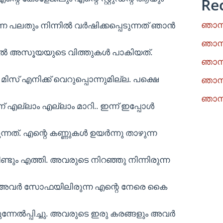
Re
ഞാനു
്ന പലതും നിന്നിൽ വർഷിക്കപ്പെടുന്നത് ഞാൻ
ഞാനു
ിൽ അസൂയയുടെ വിത്തുകൾ പാകിയത്.
ഞാനു
 മിസ് എനിക്ക് വെറുപ്പൊന്നുമില്ല. പക്ഷെ
ഞാനു
ഞാനു
് എല്ലാം എല്ലാം മാറി.. ഇന്ന് ഇപ്പോൾ
നത്. എന്റെ കണ്ണുകൾ ഉയർന്നു താഴുന്ന
്ടും എത്തി. അവരുടെ നിറഞ്ഞു നിന്നിരുന്ന
്നു. അവർ സോഫയിലിരുന്ന എന്റെ നേരെ കൈ
ുന്നേൽപ്പിച്ചു. അവരുടെ ഇരു കരങ്ങളും അവർ