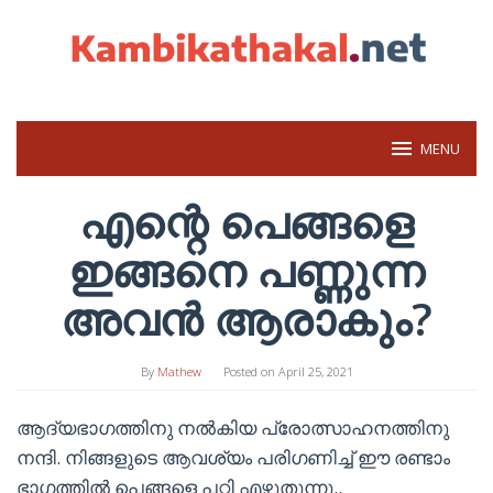
Skip
to
content
MENU
എന്റെ പെങ്ങളെ
ഇങ്ങനെ പണ്ണുന്ന
അവൻ ആരാകും?
By
Mathew
Posted on
April 25, 2021
ആദ്യഭാഗത്തിനു നൽകിയ പ്രോത്സാഹനത്തിനു
നന്ദി. നിങ്ങളുടെ ആവശ്യം പരിഗണിച്ച് ഈ രണ്ടാം
ഭാഗത്തിൽ പെങ്ങളെ പറ്റി എഴുതുന്നു..