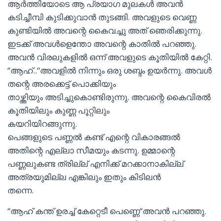
ആർത്തിയോടെ ആ പ്രയാഗ മുലകൾ അവൻ
കടിച്ചീമ്പി കുടിക്കുവാൻ തുടങ്ങി. അവളുടെ വെണ്ണ
കുണ്ടിയിൽ അവന്റെ കൈവച്ചു അത് ഞെരിക്കുന്നു.
ഇടക്ക് അവൾളെന്തോ അവന്റെ കാതിൽ പറഞ്ഞു.
അവൻ വിരലുകളിൽ ഒന്ന് അവളുടെ കൂതിയിൽ കേറ്റി.
“ആഹ്..“അവളിൽ നിന്നും ഒരു ശബ്ദം ഉയർന്നു. അവൾ
തന്റെ അരക്കെട്ട് പൊക്കിയും
താഴ്ത്തിയും അടിച്ചുകൊണ്ടിരുന്നു. അവന്റെ കൈവിരൽ
കൂതിയിലും കുണ്ണ പൂറ്റിലും
കയറിയിറങ്ങുന്നു.
പെങ്ങളുടെ പണ്ണൽ കണ്ട് എന്റെ വികാരങ്ങൽ
അതിന്റെ എല്ലാ സീമയും കടന്നു. ഉമ്മാന്റെ
പണ്ണലുകണ്ട ത്രില്ല് എനിക്ക് മറക്കാനാകില്ല്
അത്രയുമില്ല എങ്കിലും ഇതും കിടിലൻ
തന്നെ.
“ആഹ് കന്ത് ഉരച്ച് കേറ്റെടീ പെണ്ണെ“അവൻ പറഞ്ഞു.