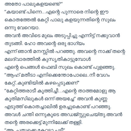
അതോ പാലുകളയണ്ടെ?“
“കയാണ്ട് പിന്നെ…എന്റെ പുന്നാരെ നിന്റെ ഈ
കൊതത്തേൽ കേറ്റി പാലു കളയുന്നതിന്റെ സുഖം
ഒന്നു വേറെയാ.
അവൻ അവിടെ മുഖം അടുപ്പിച്ചു എന്നിട്ട് നക്കുവാൻ
തുടങ്ങി. ഹോ അവന്റെ ഒരു ഭാഗ്യം
എന്ന് ഞാൻ മനസ്സിൽ പറഞ്ഞു. അവന്റെ നാക്ക് തന്റെ
മലദ്വാരത്തിൽ കുസൃതികാട്ടുമ്പോൾ
എന്റെ പെങ്ങൾ ഫെബി സുഖം കൊണ്ട് പുളഞ്ഞു.
“ആഹ് മതീടാ എനിക്കെന്തോപോലെ..നീ വേഗം
കേറ്റ്..കുണ്ടിയിൽ കഴപ്പെടുക്കണ്“
“കേറ്റിത്തരാടീ കൂത്തിച്ചീ…എന്റെ താത്തമോളു ആ
കൂതിമസിലുകൾ ഒന്ന് അയച്ചേ“ അവൻ കുണ്ണ
എടുത്ത് കൊതച്ചാലിൽ ഉരച്ചുകൊണ്ട് പറഞ്ഞു.
അവൾ ചന്തി ഒന്നുകൂടെ അഡജ്സ്റ്റുചെയ്തു.അവൻ
തന്റെ അരക്കെട്ട് മുന്നിലേക്ക് തള്ളി.
“ആ..പതുക്കെ കേറ്റടാ പട്ടീ“