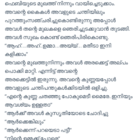
ഫെബിയുടെ മുഖത്ത് നിന്നും വായിച്ചെടുക്കാം.
അവന്റെ കൈകൾ അവളുടെ ചന്തിയിലും
പുറത്തുംസഞ്ചരിച്ചുകൊണ്ടിരുന്നു അപ്പോൾ
അവൾ തന്റെ മുലകളെ ഞെരിച്ചുടക്കുവാൻ തുടങ്ങി.
അവൾ സുഖം കൊണ്ട് ഞെരിപിരികൊണ്ടു.
“ആഹ്….അഹ്..ഉമ്മാ…അയ്യ്… മതീടാ ഇനി
കളിക്കാം“
അവന്റെ മുഖത്തുനിന്നും അവൾ അരക്കെട്ട് അല്പം
പൊക്കി മാറ്റി. എന്നിട്ട് അവന്റെ
അരക്കെട്ടിൽ ഇരുന്നു. അവന്റെ കുണ്ണയപ്പോൾ
അവളുടെ ചന്തിപന്തുകൾക്കിടയിൽ ഒളിച്ചു.
“എന്റെ കുണ്ണ ചതഞ്ഞു പോകുമെടീ മൈരേ..ഇനിയും
ആവശ്യം ഉള്ളതാ“
“ആർക്ക്“അവൾ കുസൃതിയോടെ ചോദിച്ചു
“ആർക്കെങ്കിലും“
“ആർക്കെന്ന് പറയെടാ പട്ടീ“
“നിന്റെ ഉമ്മക്ക് പോരെ“