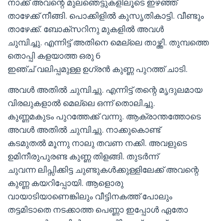
നാക്ക് അവന്റെ മുലഞെട്ടുകളിലൂടെ ഇഴഞ്ഞ്
താഴേക്ക് നീങ്ങി. പൊക്കിളിൽ കുസൃതികാട്ടി. വീണ്ടും
താഴേക്ക്. ബോക്സറിനു മുകളിൽ അവൾ
ചുമ്പിച്ചു. എന്നിട്ട് അതിനെ മെല്ലെ താഴ്ത്തി. തുമ്പത്തെ
തൊപ്പി കളയാത്ത ഒരു 6
ഇഞ്ച് വലിപ്പമുള്ള ഉഗ്രൻ കുണ്ണ പുറത്ത് ചാടി.
അവൾ അതിൽ ചുമ്പിച്ചു. എന്നിട്ട് തന്റെ മൃദുലമായ
വിരലുകളാൽ മെല്ലെ ഒന്ന് തൊലിച്ചു.
കുണ്ണമകുടം പുറത്തേക്ക് വന്നു. ആക്രാന്തത്തോടെ
അവൾ അതിൽ ചുമ്പിച്ചു. നാക്കുകൊണ്ട്
കടമുതൽ മൂന്നു നാലു തവണ നക്കി. അവളുടെ
ഉമിനീരുപുരണ്ട കുണ്ണ തിളങ്ങി. തുടർന്ന്
ചുവന്ന ലിപ്സിക്കിട്ട ചുണ്ടുകൾക്കുള്ളിലേക്ക് അവന്റെ
കുണ്ണ കയറിപ്പോയി. ആളൊരു
വായാടിയാണെങ്കിലും വീട്ടിനകത്ത് പോലും
തട്ടമിടാതെ നടക്കാത്ത പെണ്ണാ ഇപ്പോൾ ഏതോ