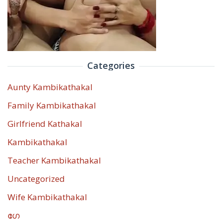
Categories
Aunty Kambikathakal
Family Kambikathakal
Girlfriend Kathakal
Kambikathakal
Teacher Kambikathakal
Uncategorized
Wife Kambikathakal
ഗേ