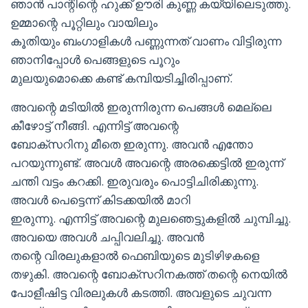
ഞാൻ പാന്റിന്റെ ഹുക്ക് ഊരി കുണ്ണ കയ്യിലെടുത്തു.
ഉമ്മാന്റെ പൂറ്റിലും വായിലും
കൂതിയും ബംഗാളികൾ പണ്ണുന്നത് വാണം വിട്ടിരുന്ന
ഞാനിപ്പോൾ പെങ്ങളുടെ പൂറും
മുലയുമൊക്കെ കണ്ട് കമ്പിയടിച്ചിരിപ്പാണ്.
അവന്റെ മടിയിൽ ഇരുന്നിരുന്ന പെങ്ങൾ മെല്ലെ
കീഴോട്ട് നീങ്ങി. എന്നിട്ട് അവന്റെ
ബോക്സറിനു മീതെ ഇരുന്നു. അവൻ എന്തോ
പറയുന്നുണ്ട്. അവൾ അവന്റെ അരക്കെട്ടിൽ ഇരുന്ന്
ചന്തി വട്ടം കറക്കി. ഇരുവരും പൊട്ടിചിരിക്കുന്നു.
അവൾ പെട്ടെന്ന് കിടക്കയിൽ മാറി
ഇരുന്നു. എന്നിട്ട് അവന്റെ മുലഞെട്ടുകളിൽ ചുമ്പിച്ചു.
അവയെ അവൾ ചപ്പിവലിച്ചു. അവൻ
തന്റെ വിരലുകളാൽ ഫെബിയുടെ മുടിഴിഴകളെ
തഴുകി. അവന്റെ ബോക്സറിനകത്ത് തന്റെ നെയിൽ
പോളീഷിട്ട വിരലുകൾ കടത്തി. അവളുടെ ചുവന്ന