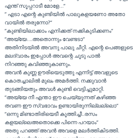
എന്ത് സൂപ്പറാടീ മോളേ…“
” എടാ എന്റെ കുണ്ടിയിൽ പാലുകളയണോ അതോ
വായിൽ തരുന്നോ?“
“കുണ്ടിയിലാക്കാം എനിക്കത് നക്കികുടിക്കണം“
“അയ്യേ….അതൊന്നും വേണ്ടടാ“
അതിനിടയിൽ അവനു പാലു ചീറ്റി. എന്റെ പെങ്ങളുടെ
മലദ്വാരം ഇപ്പോൾ അവന്റെ ചൂടു പാൽ
നിറഞ്ഞു കവിഞ്ഞുകാണും.
അവൻ കുണ്ണ ഊരിയെടുത്തു എന്നിട്ട് അവളുടെ
കൊതച്ചാലിൽ മുഖം അമർത്തി. നക്കുവാൻ
തുടങ്ങിയതും അവൾ കുണ്ടി വെട്ടിച്ചുമാറ്റി.
“അയ്യേ നീ എന്താ ഈ ചെയ്യുന്നത് കഴിഞ്ഞ
തവണ ഈ സ്വഭാവം ഉണ്ടായിരുന്നില്ലല്ലൊ“
“ഒന്നു മിണ്ടാതിരിയെടീ കൂത്തിച്ചീ..രസം
കളയല്ലെഅതൊക്കെ പിന്നെ പറയാം“
അതു പറഞ്ഞ് അവൻ അവളെ മലർത്തികിടത്തി.