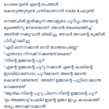
പോലെ ഉണ്ട് എന്റെ പെങ്ങൾ.
കൊഴുത്തുരുണ്ട ചന്തികാണാൻ നല്ല ചേലുണ്ട്.
നെഞ്ചിൽ ഇരിക്കുന്ന അവളുടെ പൂറിപ്പം അവന്റെ
മുഖത്തിനു നേരെയാണ്. അവൻ തലയെത്തിച്ച്
അതിൽ നക്കുവാൻ ശ്രമിച്ചു. അവൾ അവന്റെ മൂക്കിൽ
പിടിച്ച് വലിച്ചു.
“എടീ ഒന്ന് നക്കാൻ താടീ താത്തപെണ്ണേ“
“എന്താടാ നിനക്ക് നക്കണ്ടത് മൈരാ“
“നിന്റെ ഉമ്മാന്റെ പൂറ്“
“എന്റെ ഉമ്മാന്റെ പൂറു നക്കാൻ എന്റെ കാലിന്റെ
ഇടയിലാണോടാ പൂറിമോനെ അന്റെ മോന്ത
കൊണ്ട് വരേണ്ടത്…അയ്ന് ഉമ്മാന്റെ പൂറ്റിലാ മോന്ത
വെക്കണ്ടത്“
“ആദ്യം നിന്റെ പൂറു പിന്നെ നിന്റെ ഉമ്മാന്റെ പൂറ്“
“ഉം അങ്ങോട്ട് ചെല്ല് ഇന്റെ ഉമ്മാ ഇപ്പം കാലകത്തി
തരും അനക്ക് നക്കാൻ“