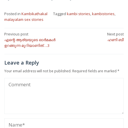
Posted in
Kambikathakal
Tagged
kambi stories
,
kambistories
,
malayalam sex stories
Post
Previous post
Next post
എന്റെ ആര്യയുടെ ഓർമകൾ
ഹണി ബീ
navigation
ഉറങ്ങുന്ന മുറിയാണിത്….3
Leave a Reply
Your email address will not be published.
Required fields are marked
*