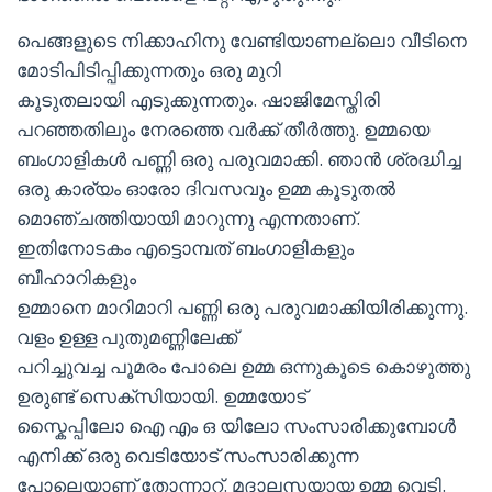
പെങ്ങളുടെ നിക്കാഹിനു വേണ്ടിയാണല്ലൊ വീടിനെ
മോടിപിടിപ്പിക്കുന്നതും ഒരു മുറി
കൂടുതലായി എടുക്കുന്നതും. ഷാജിമേസ്തിരി
പറഞ്ഞതിലും നേരത്തെ വർക്ക് തീർത്തു. ഉമ്മയെ
ബംഗാളികൾ പണ്ണി ഒരു പരുവമാക്കി. ഞാൻ ശ്രദ്ധിച്ച
ഒരു കാര്യം ഓരോ ദിവസവും ഉമ്മ കൂടുതൽ
മൊഞ്ചത്തിയായി മാറുന്നു എന്നതാണ്.
ഇതിനോടകം എട്ടൊമ്പത് ബംഗാളികളും
ബീഹാറികളും
ഉമ്മാനെ മാറിമാറി പണ്ണി ഒരു പരുവമാക്കിയിരിക്കുന്നു.
വളം ഉള്ള പുതുമണ്ണിലേക്ക്
പറിച്ചുവച്ച പൂമരം പോലെ ഉമ്മ ഒന്നുകൂടെ കൊഴുത്തു
ഉരുണ്ട് സെക്സിയായി. ഉമ്മയോട്
സ്കൈപ്പിലോ ഐ എം ഒ യിലോ സംസാരിക്കുമ്പോൾ
എനിക്ക് ഒരു വെടിയോട് സംസാരിക്കുന്ന
പോലെയാണ് തോന്നാറ്. മദാലസയായ ഉമ്മ വെടി.