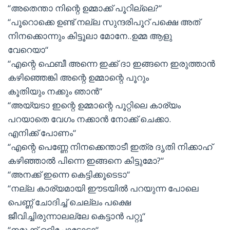
“അതെന്താ നിന്റെ ഉമ്മാക്ക് പൂറില്ലെ?“
“പൂറൊക്കെ ഉണ്ട് നല്ല സുന്ദരിപൂറ് പക്ഷെ അത്
നിനക്കൊന്നും കിട്ടൂലാ മോനേ..ഉമ്മ ആളു
വേറെയാ“
“എന്റെ ഫെബീ അന്നെ ഇക്ക് ദാ ഇങ്ങനെ ഇരുത്താൻ
കഴിഞ്ഞെങ്കി അന്റെ ഉമ്മാന്റെ പൂറും
കൂതിയും നക്കും ഞാൻ“
“അയ്യടാ ഇന്റെ ഉമ്മാന്റെ പൂറ്റിലെ കാര്യം
പറയാതെ വേഗം നക്കാൻ നോക്ക് ചെക്കാ.
എനിക്ക് പോണം“
“എന്റെ പെണ്ണേ നിനക്കെന്താടീ ഇത്ര ദൃതി നിക്കാഹ്
കഴിഞ്ഞാൽ പിന്നെ ഇങ്ങനെ കിട്ടുമോ?“
“അനക്ക് ഇന്നെ കെട്ടിക്കൂടെടാ“
“നല്ല കാര്യമായി ഈടയിൽ പറയുന്ന പോലെ
പെണ്ണ് ചോദിച്ച് ചെല്ലം പക്ഷെ
ജീവിച്ചിരുന്നാലല്ലേ കെട്ടാൻ പറ്റൂ“
“നമുക്ക് ഒളിച്ചോടോടാ“