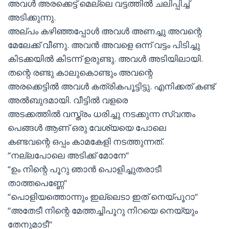
അവൾ അരക്കെട്ട് മെല്ലെ വട്ടത്തിൽ ചലിപ്പിച്ച്
അടിക്കുന്നു.
അല്പം കഴിഞ്ഞപ്പോൾ അവൾ അണച്ചു അവന്റെ
മേലേക്ക് വീണു. അവൻ അവളെ ഒന്ന് വട്ടം പിടിച്ചു
കിടക്കയിൽ കിടന്ന് ഉരുണ്ടു. അവൾ അടിയിലായി.
തന്റെ രണ്ടു കാലുകൊണ്ടും അവന്റെ
അരക്കെട്ടിൽ അവൾ കത്രികപൂട്ടിട്ടു. എനിക്കത് കണ്ട്
അൽബുദമായി. വീട്ടിൽ വളരെ
അടക്കത്തിൽ വസ്ത്രം ധരിച്ചു നടക്കുന്ന സ്വന്തം
പെങ്ങൾ ആണ് ഒരു വേശ്യയെ പോലെ
കണ്ടവന്റെ ഒപ്പം കാമകേളി നടത്തുന്നത്.
“നല്ലപോലെ അടിക്ക് മോനേ“
“ഉം നിന്റെ പൂറു ഞാൻ പൊളിച്ചുതരാടീ
താത്തപെണ്ണേ“
“പൊളിയത്തൊന്നും ഇല്ലെടാ ഇത് നെയ്പൂറാ“
“അതേടീ നിന്റെ മേത്തച്ചിപൂറു നിറയെ നെയ്യും
തേനുമാടീ“