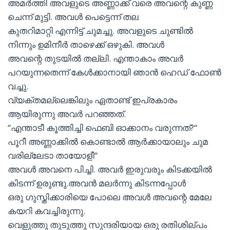
അമർത്തി അവളുടെ അണ്ണാക്ക് വരെ അവന്റെ കുണ്ണ
ചെന്ന് മുട്ടി. അവൾ പെട്ടെന്ന് തല
കുതറിമാറ്റി എന്നിട്ട് ചുമച്ചു. അവളുടെ ചുണ്ടിൽ
നിന്നും ഉമിനീർ താഴെക്ക് ഒഴുകി. അവൾ
അവന്റെ തുടയിൽ തല്ലി. എന്താകാം അവർ
പറയുന്നതെന്ന് കേൾക്കാനായി ഞാൻ ഹെഡ് ഫോൺ
വച്ചു.
വ്യക്തമല്ലെങ്കിലും ഏതാണ്ട് ഇപ്രകാരം
ആയിരുന്നു അവർ പറഞ്ഞത്.
“എന്താടീ കൂത്തിച്ചി ഫെബി ഓക്കാനം വരുന്നത്?“
പൂറീ അണ്ണാക്കിൽ കൊണ്ടാൽ ആർക്കായാലും ചുമ
വരില്ലേടാ തായോളീ“
അവൾ അവനെ പിച്ചി. അവർ ഇരുവരും കിടക്കയിൽ
കിടന്ന് ഉരുണ്ടു.അവൻ മലർന്നു കിടന്നപ്പോൾ
ഒരു ഗുസ്തിക്കാരിയെ പോലെ അവൾ അവന്റെ മേലേ
കയറി കവച്ചിരുന്നു.
വെളുത്തു തുടുത്തു സുന്ദരിയായ ഒരു രതിശില്പം