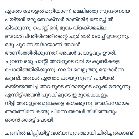
ഏതോ ഹോട്ടൽ മുറിയാണ്. മെലിഞ്ഞു സുന്ദരനായ
പയ്യൻ ഒരു ബോക്സർ മാത്രമിട്ട് ബെഡ്ഡിൽ
കിടക്കുന്നു. പെണ്ണിന്റെ മുഖം വ്യക്തമല്ല.
അവൾ പിന്തിരിഞ്ഞ് തന്റെ ചുരിദാർ ടോപ്പ് ഊരുന്നു.
ഒരു ചുവന്ന ബ്രായാണ് അവൾ
അണിഞ്ഞിരിക്കുന്നത്. അവൾ ബോട്ടവും ഊരി.
ചുവന്ന ഒരു പാന്റി അവളുടെ വലിയ കുണ്ടികളെ
പൊതിഞ്ഞിരിക്കുന്നു. നല്ല വെളുത്തു മയമാർന്ന
കുണ്ടി. അവൾ എന്തോ പറയുന്നുണ്ട്. പയ്യൻ
കയ്യെത്തിച്ച് അവളുടെ ബ്രായുടെ ഹുക്ക് ഊരുന്നു.
എന്നിട്ട് അവൻ പുറകിലൂടെ ഇരുകൈകളും
നീട്ടി അവളുടെ മുലകളെ കശക്കുന്നു. അല്പസമയം
അതങ്ങിനെ കണ്ടു പിന്നെ അവൾ തിരിഞ്ഞതും
ഞാൻ ഞെട്ടിപോയി.
ചുണ്ടിൽ ലിപ്സിക്കിട്ട് വശ്യസുന്ദരമായി ചിരിച്ചുകൊണ്ട്