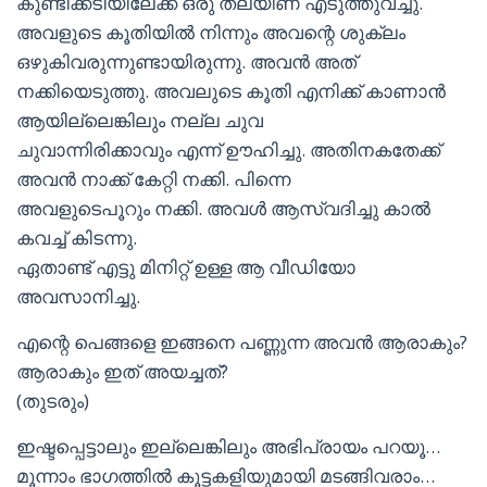
കുണ്ടിക്കടിയിലേക്ക് ഒരു തലയിണ എടുത്തുവച്ചു.
അവളുടെ കൂതിയിൽ നിന്നും അവന്റെ ശുക്ലം
ഒഴുകിവരുന്നുണ്ടായിരുന്നു. അവൻ അത്
നക്കിയെടുത്തു. അവലുടെ കൂതി എനിക്ക് കാണാൻ
ആയില്ലെങ്കിലും നല്ല ചുവ
ചുവാന്നിരിക്കാവും എന്ന് ഊഹിച്ചു. അതിനകതേക്ക്
അവൻ നാക്ക് കേറ്റി നക്കി. പിന്നെ
അവളുടെപൂറും നക്കി. അവൾ ആസ്വദിച്ചു കാൽ
കവച്ച് കിടന്നു.
ഏതാണ്ട് എട്ടു മിനിറ്റ് ഉള്ള ആ വീഡിയോ
അവസാനിച്ചു.
എന്റെ പെങ്ങളെ ഇങ്ങനെ പണ്ണുന്ന അവൻ ആരാകും?
ആരാകും ഇത് അയച്ചത്?
(തുടരും)
ഇഷ്ടപ്പെട്ടാലും ഇല്ലെങ്കിലും അഭിപ്രായം പറയൂ…
മൂന്നാം ഭാഗത്തിൽ കൂട്ടകളിയുമായി മടങ്ങിവരാം…