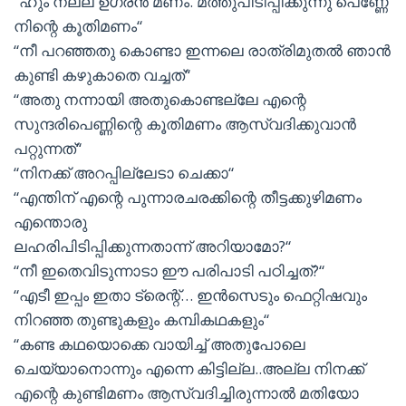
“ഹും നല്ല ഉഗ്രൻ മണം. മത്തുപിടിപ്പിക്കുന്നു പെണ്ണേ
നിന്റെ കൂതിമണം“
“നീ പറഞ്ഞതു കൊണ്ടാ ഇന്നലെ രാത്രിമുതൽ ഞാൻ
കുണ്ടി കഴുകാതെ വച്ചത്“
“അതു നന്നായി അതുകൊണ്ടല്ലേ എന്റെ
സുന്ദരിപെണ്ണിന്റെ കൂതിമണം ആസ്വദിക്കുവാൻ
പറ്റുന്നത്“
“നിനക്ക് അറപ്പില്ലേടാ ചെക്കാ“
“എന്തിന് എന്റെ പുന്നാരചരക്കിന്റെ തീട്ടക്കുഴിമണം
എന്തൊരു
ലഹരിപിടിപ്പിക്കുന്നതാന്ന് അറിയാമോ?“
“നീ ഇതെവിടുന്നാടാ ഈ പരിപാടി പഠിച്ചത്?“
“എടീ ഇപ്പം ഇതാ ട്രെന്റ്… ഇൻസെടും ഫെറ്റിഷവും
നിറഞ്ഞ തുണ്ടുകളും കമ്പികഥകളും“
“കണ്ട കഥയൊക്കെ വായിച്ച് അതുപോലെ
ചെയ്യാനൊന്നും എന്നെ കിട്ടില്ല..അല്ല നിനക്ക്
എന്റെ കുണ്ടിമണം ആസ്വദിച്ചിരുന്നാൽ മതിയോ