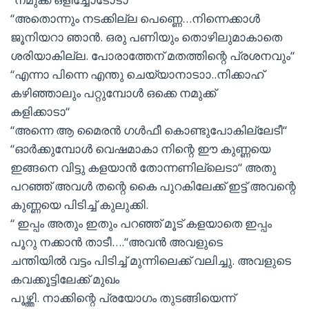
“അതൊന്നും നടക്കില്ല പെണ്ണെ…നിന്നെക്കാൾ
ജൂനിയറാ ഞാൻ. ഒരു പണിയും തൊഴിലുമാകാതെ
ശരിയാകില്ല. പോരാത്തേന് മതത്തിന്റെ പ്രശനവും“
“എന്നാ പിന്നെ എന്തു ചെയ്യാനാടാ‍ാ..നിക്കാഹ്
കഴിഞ്ഞാലും പറ്റുമ്പോൾ ഒക്കെ നമുക്ക്
കളിക്കാടാ“
“അന്നെ ആ മൈരൻ ഗൾഫീ കൊണ്ടുപോകില്ലേടീ“
“ഓർക്കുമ്പോൾ വെഷമാകാ നിന്റെ ഈ കുണ്ണയെ
ഇങ്ങനെ വിട്ടു കളയാൻ തോന്നണില്ലെടാ“ അതു
പറഞ്ഞ് അവൾ തന്റെ കൈ പുറകിലേക്ക് ഇട്ട് അവന്റെ
കുണ്ണയെ പിടിച്ച് കുലുക്കി.
“ ഇപ്പം അതും ഇതും പറഞ്ഞ് മൂട് കളയാതെ ഇപ്പം
പൂറു നക്കാൻ താടീ….“അവൻ അവളുടെ
ചന്തിയിൽ വട്ടം പിടിച്ച് മുന്നിലെക്ക് വലിച്ചു. അവളുടെ
കവക്കൂട്ടിലേക്ക് മുഖം
പൂഴ്ത്തി. നാക്കിന്റെ പ്രയോഗം തുടങ്ങിയെന്ന്