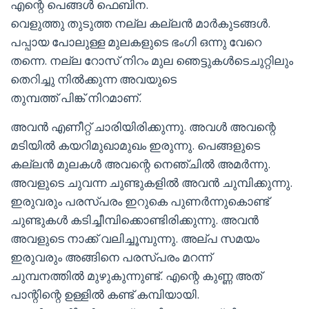
എന്റെ പെങ്ങൾ ഫെബിന.
വെളുത്തു തുടുത്ത നല്ല കല്ലൻ മാർകുടങ്ങൾ.
പപ്പായ പോലുള്ള മുലകളുടെ ഭംഗി ഒന്നു വേറെ
തന്നെ. നല്ല റോസ് നിറം മുല ഞെട്ടുകൾടെചുറ്റിലും
തെറിച്ചു നിൽക്കുന്ന അവയുടെ
തുമ്പത്ത് പിങ്ക് നിറമാണ്.
അവൻ എണീറ്റ് ചാരിയിരിക്കുന്നു. അവൾ അവന്റെ
മടിയിൽ കയറിമുഖാമുഖം ഇരുന്നു. പെങ്ങളുടെ
കല്ലൻ മുലകൾ അവന്റെ നെഞ്ചിൽ അമർന്നു.
അവളുടെ ചുവന്ന ചുണ്ടുകളിൽ അവൻ ചുമ്പിക്കുന്നു.
ഇരുവരും പരസ്പരം ഇറുകെ പുണർന്നുകൊണ്ട്
ചുണ്ടുകൾ കടിച്ചീമ്പിക്കൊണ്ടിരിക്കുന്നു. അവൻ
അവളുടെ നാക്ക് വലിച്ചൂമ്പുന്നു. അല്പ സമയം
ഇരുവരും അങ്ങിനെ പരസ്പരം മറന്ന്
ചുമ്പനത്തിൽ മുഴുകുന്നുണ്ട്. എന്റെ കുണ്ണ അത്
പാന്റിന്റെ ഉള്ളിൽ കണ്ട് കമ്പിയായി.