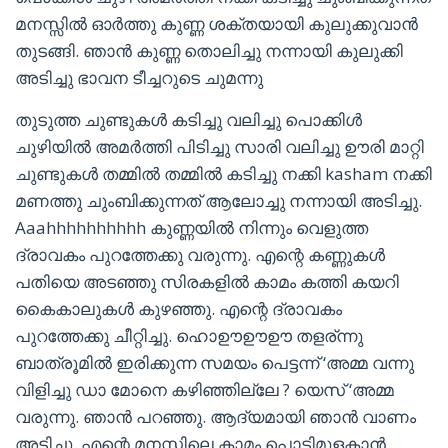
മനസ്സിൽ ഓർത്തു കുണ്ണ ശക്തയായി കുലുക്കുവാൻ
തുടങ്ങി. ഞാൻ കുണ്ണ തൊലിച്ചു നന്നായി കുലുക്കി
അടിച്ചു ഭാവന ടീച്ചറുടെ ചുമന്നു
തുടുത്ത ചുണ്ടുകൾ കടിച്ചു വലിച്ചു പൊക്കിൾ
ചുഴിയിൽ അമർത്തി പിടിച്ചു സാരി വലിച്ചു ഊരി മാറ്റി
ചുണ്ടുകൾ തമ്മിൽ തമ്മിൽ കടിച്ചു നക്കി kasham നക്കി
മണത്തു ചുംബിക്കുന്നത് ആലോച്ചു നന്നായി അടിച്ചു.
Aaahhhhhhhhhh കുണ്ണയിൽ നിന്നും വെളുത്ത
ദ്രാവകം പുറത്തേക്കു വരുന്നു. എന്റെ കണ്ണുകൾ
പതിയെ അടഞ്ഞു സിരകളിൽ കാമം കത്തി കയറി
കൈകാലുകൾ കുഴഞ്ഞു. എന്റെ ദ്രാവകം
പുറത്തേക്കു ചീറ്റിച്ചു. ഹൊഊഊഊ തളര്ന്നു
ബാത്രൂമിൽ ഇരിക്കുന്ന സമയം പെട്ടന്ന് ‘അമ്മ വന്നു
വിളിച്ചു ഡാ മോനെ കഴിഞ്ഞില്ലേ ? യെസ് ‘അമ്മ
വരുന്നു. ഞാൻ പറഞ്ഞു. ആദ്യമായി ഞാൻ വാണം
അടിച്ചു. എന്റെ മനസ്സിലെ കാമം പൊട്ടിമുളകാൻ