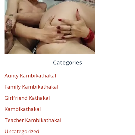
Categories
Aunty Kambikathakal
Family Kambikathakal
Girlfriend Kathakal
Kambikathakal
Teacher Kambikathakal
Uncategorized