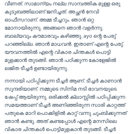
വീണത്. സാമാന്യം നല്ല സാമ്പത്തിക മുള്ള ഒരു
കുടുബത്തിലാണ് ജനിച്ചത്. അച്ഛൻ നേവി
ഓഫീസറാണ്. അമ്മ ടീച്ചറും. ഞാൻ ഒറ്റ
മോനായിരുന്നു. അങ്ങനെ ഞാൻ വളർന്നു.
ബാല്യവും കൗമാരവും കഴിഞ്ഞു. ayo ന്റെ പേരു്
പറഞ്ഞില്ല. ഞാൻ മാധവൻ. ഇതാണ് എന്റെ പേരു്.
യൗവനത്തിൽ എന്റെ വികാര ചിന്തകൾ പൊട്ടി
മുളക്കാൻ തുടങ്ങി. ഞാൻ പഠിക്കുന്ന കോളേജിൽ
ലജിത ടീച്ചർ ഉണ്ടായിരുന്നു.
നന്നായി പഠിപ്പിക്കുന്ന ടീച്ചർ ആണ്. ടീച്ചർ കാണാൻ
സുന്ദരിയാണ്. നമ്മുടെ സിനിമ നടി ഭാവനയുടെ
ഷേപ്പ് ആയിരുന്നു. ഒരിക്കൽ ക്ലാസ്സിൽ പഠിപ്പിക്കുന്ന
സമയത്താണ് ടീച്ചർ അണിഞ്ഞിരുന്ന സാരി കാറ്റത്ത്
പതുകെ മാറി പൊക്കിളിൽ കാറ്റ് വന്നു ചുംബിക്കുന്നത്
ഞാൻ കണ്ടു. അത് കണ്ടപ്പോൾ എന്റെ മനസിലെ
വികാര ചിന്തകൾ പൊട്ടിമുളകാൻ തുടങ്ങി. ടീച്ചർ