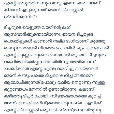
എന്റെ അടുത്ത് നിന്നും വന്നു എന്നെ ചാരി യാണ്
ക്ലാസ് എടുക്കുന്നത്. ഞാൻ ക്ലാസ്സിൽ
ശ്രദ്ധിക്കുന്നില്ല.
ടീച്ചറുടെ വെളുത്ത വയറിന്റെ ഭംഗി
ആസ്വാദിക്കുകയായിരുന്നു. ഭാവന ടീച്ചറുടെ
പൊക്കിളുകൾ കാണാൻ നല്ല ഭംഗിയാണ്. കുഞ്ഞു
ചെറു രോമങ്ങൾ നിറഞ്ഞ പൊക്കിൾ ചുഴി കണ്ടപ്പോൾ
എന്റെ കുണ്ണ പതുക്കെ പൊങ്ങാൻ തുടങ്ങി. ടീച്ചറുടെ
വയറിൽ വിയർപ്പു ഉണ്ടായിരിന്നു. അതിലൊന്ന്
ചുംബിക്കാൻ എന്റെ ചുണ്ടു ദാഹിച്ചു വലയുന്നത്
ഞാൻ കണ്ടു. പക്ഷെ ടീച്ചറെ കുറിച്ച് അങ്ങനെ
ആലോചിക്കുന്നത് പോലും വലിയ തെറ്റാണു ന്നുള്ള
കുറ്റബോധം മനസ്സിൽ ഉണ്ടായിരുന്നു. ക്ലാസ്
കഴിഞ്ഞു ടീച്ചർ പോയി. സ്വയംഭോഗത്തെ കുറിച്ച്
അന്ന് എനിക്ക് അറിവ് ഉണ്ടായിരുന്നില്ല…എനിക്ക്
എന്റെ ക്ലാസ്സിൽ ഒരു best ഫ്രണ്ട് ഉണ്ടായിരുന്നു.