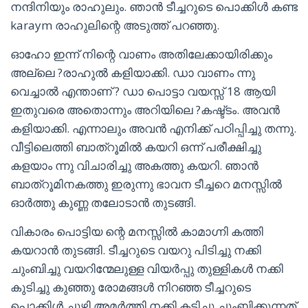
നന്ദിനിയും രാഹുലും. ഞാൻ ടീച്ചറുടെ പൊക്കിൾ കണ്ട
karaym രാഹുലിന്റെ അടുത്ത് പറഞ്ഞു.
ഓഹോ ഇന്ന് നിന്റെ വാണം അതിലേക്കായിരിക്കും
അല്ലെ ?രാഹുൽ കളിയാക്കി. ഡാ വാണം ന്നു
വെച്ചാൽ എന്താണ് ? ഡാ പൊട്ടാ വയസ്സ് 18 ആയി
ഇതുവരെ അതൊന്നും അറിയിലെ ?കഷ്ട്ടം. അവൻ
കളിയാക്കി. എന്നാലും അവൻ എനിക്ക് പഠിപ്പിച്ചു തന്നു.
വീട്ടിലെത്തി ബാത്‌റൂമിൽ കയറി ഒന്ന് പരീക്ഷിച്ചു
കളയാം ന്നു വിചാരിച്ചു അകത്തു കയറി. ഞാൻ
ബാത്റൂമിനകത്തു ഇരുന്നു ഭാവന ടീച്ചറെ മനസ്സിൽ
ഓർത്തു കുണ്ണ തലോടാൻ തുടങ്ങി.
വികാരം പൊട്ടിയ ന്റെ മനസ്സിൽ കാമാഗ്നി കത്തി
കയറാൻ തുടങ്ങി. ടീച്ചറുടെ വയറു പിടിച്ചു നക്കി
ചുംബിച്ചു വയറിന്മേലുള്ള വിയർപ്പു തുള്ളികൾ നക്കി
കുടിച്ചു കുഞ്ഞു രോമങ്ങൾ നിറഞ്ഞ ടീച്ചറുടെ
പൊക്കിൾ ചുഴി അമർത്തി നക്കി കടിച്ചു ചുംബിക്കുന്നത്