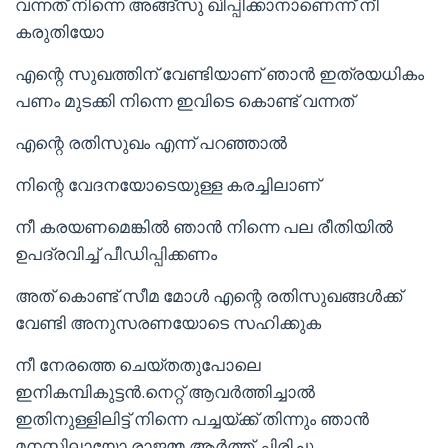
വന്നത് നിന്നെ അങ്ങ്സു ഖിപ്പിക്കാനാണെന്ന് നീ
കരുതിയോ
എന്റെ സുഖത്തിന് വേണ്ടിയാണ് ഞാൻ ഇത്രയധികം
പണം മുടക്കി നിന്നെ ഇവിടെ കൊണ്ട് വന്നത്
എന്റെ രതിസുഖം എന്ന് പറഞ്ഞാൽ
നിന്റെ വേദനയോടെയുള്ള കരച്ചിലാണ്
നീ കരയണമെങ്കിൽ ഞാൻ നിന്നെ പല രീതിയിൽ
ഉപദ്രവിച്ച് പീഡിപ്പിക്കണം
അത് കൊണ്ട് സീമ മോൾ എന്റെ രതിസുഖങ്ങൾക്ക്
വേണ്ടി അനുസരണയോടെ സഹിക്കുക
നീ നേരത്തെ ചെയ്തതുപോലെ
ഇനികമ്പികുട്ടന്‍.നെറ്റ് ആവർത്തിച്ചാൽ
ഇതിനുള്ളിലിട്ട് നിന്നെ പച്ചയ്ക്ക് തിന്നും ഞാൻ
മനസ്സിലായോ രാജമ്മ ആർത്ത് ചിരിച്ചു