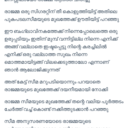
രാജമ്മ ഒരു സിഗരറ്റിന് തീ കൊളുത്തിയിട്ട് അതിലെ
പുകപടലസീമയുടെ മുഖത്തേക്ക് ഊതിയിട്ട് പറഞ്ഞു
ഈ ബംഗ്ലാവിനകത്തേക്ക് നിന്നെപ്പോലെത്തെ ഒരു
ഉരുപ്പടിയും ഇതിന് മുമ്പ് വന്നിട്ടില്ല നിന്നെ എനിക്ക്
അങ്ങ് വല്ലാതെ ഇഷ്ടപ്പെട്ടു നിന്റെ കരച്ചിലിൽ
എനിക്ക് ഒരു വല്ലാത്ത സുഖം നിന്നെ
മൊത്തമായിട്ടങ്ങ് വിലക്കെടുത്താലോ എന്നാണ്
ഞാൻ ആലോജിക്കുന്നത്
അത് കേട്ട് സീമ മറുപടിയൊന്നും പറയാതെ
രാജമ്മയുടെ മുഖത്തേക്ക് ദയനീയമായി നോക്കി
രാജമ്മ സീമയുടെ മുഖത്തേക്ക് തന്റെ വലിയ പൂർത്തടം
ചേർത്ത് വച്ച് കൊണ്ട് നക്കിത്തുടക്കാൻ പറഞ്ഞു
സീമ അനുസരണയോടെ രാജമ്മയുടെ