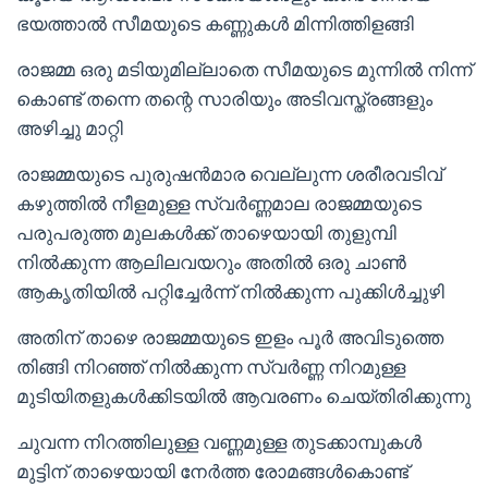
ഭയത്താൽ സീമയുടെ കണ്ണുകൾ മിന്നിത്തിളങ്ങി
രാജമ്മ ഒരു മടിയുമില്ലാതെ സീമയുടെ മുന്നിൽ നിന്ന്
കൊണ്ട് തന്നെ തന്റെ സാരിയും അടിവസ്ത്രങ്ങളും
അഴിച്ചു മാറ്റി
രാജമ്മയുടെ പുരുഷൻമാര വെല്ലുന്ന ശരീരവടിവ്
കഴുത്തിൽ നീളമുള്ള സ്വർണ്ണമാല രാജമ്മയുടെ
പരുപരുത്ത മുലകൾക്ക് താഴെയായി തുളുമ്പി
നിൽക്കുന്ന ആലിലവയറും അതിൽ ഒരു ചാൺ
ആകൃതിയിൽ പറ്റിച്ചേർന്ന് നിൽക്കുന്ന പുക്കിൾച്ചുഴി
അതിന് താഴെ രാജമ്മയുടെ ഇളം പൂർ അവിടുത്തെ
തിങ്ങി നിറഞ്ഞ് നിൽക്കുന്ന സ്വർണ്ണ നിറമുള്ള
മുടിയിതളുകൾക്കിടയിൽ ആവരണം ചെയ്തിരിക്കുന്നു
ചുവന്ന നിറത്തിലുള്ള വണ്ണമുള്ള തുടക്കാമ്പുകൾ
മുട്ടിന് താഴെയായി നേർത്ത രോമങ്ങൾകൊണ്ട്