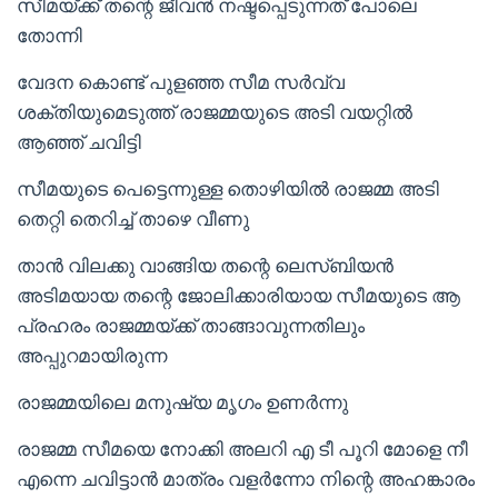
സീമയ്ക്ക് തന്റെ ജീവൻ നഷ്ടപ്പെടുന്നത് പോലെ
തോന്നി
വേദന കൊണ്ട് പുളഞ്ഞ സീമ സർവ്വ
ശക്തിയുമെടുത്ത് രാജമ്മയുടെ അടി വയറ്റിൽ
ആഞ്ഞ് ചവിട്ടി
സീമയുടെ പെട്ടെന്നുള്ള തൊഴിയിൽ രാജമ്മ അടി
തെറ്റി തെറിച്ച് താഴെ വീണു
താൻ വിലക്കു വാങ്ങിയ തന്റെ ലെസ്ബിയൻ
അടിമയായ തന്റെ ജോലിക്കാരിയായ സീമയുടെ ആ
പ്രഹരം രാജമ്മയ്ക്ക് താങ്ങാവുന്നതിലും
അപ്പുറമായിരുന്ന
രാജമ്മയിലെ മനുഷ്യ മൃഗം ഉണർന്നു
രാജമ്മ സീമയെ നോക്കി അലറി എ ടീ പൂറി മോളെ നീ
എന്നെ ചവിട്ടാൻ മാത്രം വളർന്നോ നിന്റെ അഹങ്കാരം