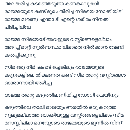
അലങ്കരിച്ച കടഞ്ഞെടുത്ത കണങ്കാലുകൾ
രാജമ്മയുടെ കണ്ട് മുഖം തിരിച്ച സീമയെ നോക്കിയിട്ട്
രാജമ്മ മുരണ്ടു എന്താ ടീ എന്റെ ശരീരം നിനക്ക്
പിടിച്ചില്ലേ
രാജമ്മ സീമയോട് അവളുടെ വസ്ത്രങ്ങളെല്ലാം
അഴിച്ച് മാറ്റി നൂൽബന്ധമില്ലാതെ നിൽക്കാൻ വേണ്ടി
കൽപ്പിക്കുന്നു
സീമ ഒരു നിമിഷം മടിച്ചെങ്കിലും രാജമ്മയുടെ
കണ്ണുകളിലെ തീക്ഷണത കണ്ട് സീമ തന്റെ വസ്ത്രങ്ങൾ
ഓരോന്നായി അഴിച്ചു
രാജമ്മ തന്റെ കഴുത്തിലണിയിച്ച ഡോഗി ചെയിനും
കഴുത്തിലെ താലി മാലയും അരയിൽ ഒരു കറുത്ത
നൂലുമല്ലാത്ത ബാക്കിയുള്ള വസ്ത്രങ്ങളെല്ലാം സീമ
മസസ്സില്ലാ മനസ്സോടെ രാജമ്മയുടെ മുന്നിൽ നിന്ന്