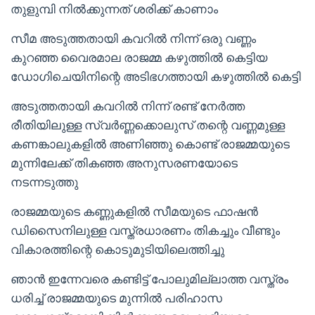
തുളുമ്പി നിൽക്കുന്നത് ശരിക്ക് കാണാം
സീമ അടുത്തതായി കവറിൽ നിന്ന് ഒരു വണ്ണം
കുറഞ്ഞ വൈരമാല രാജമ്മ കഴുത്തിൽ കെട്ടിയ
ഡോഗിചെയിനിന്റെ അടിഭഗത്തായി കഴുത്തിൽ കെട്ടി
അടുത്തതായി കവറിൽ നിന്ന് രണ്ട് നേർത്ത
രീതിയിലുള്ള സ്വർണ്ണക്കൊലുസ് തന്റെ വണ്ണമുള്ള
കണങ്കാലുകളിൽ അണിഞ്ഞു കൊണ്ട് രാജമ്മയുടെ
മുന്നിലേക്ക് തികഞ്ഞ അനുസരണയോടെ
നടന്നടുത്തു
രാജമ്മയുടെ കണ്ണുകളിൽ സീമയുടെ ഫാഷൻ
ഡിസൈനിലുള്ള വസ്ത്രധാരണം തികച്ചും വീണ്ടും
വികാരത്തിന്റെ കൊടുമുടിയിലെത്തിച്ചു
ഞാൻ ഇന്നേവരെ കണ്ടിട്ട് പോലുമില്ലാത്ത വസ്ത്രം
ധരിച്ച് രാജമ്മയുടെ മുന്നിൽ പരിഹാസ