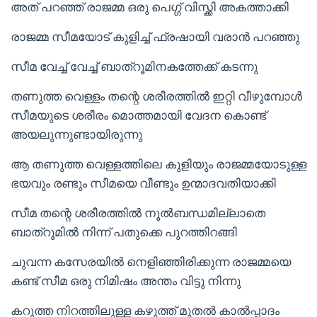
അത് പറഞ്ഞ് രാജമ്മ ഒരു പെഗ്ഗ് വിസ്ക്കി അകത്താക്കി
രാജമ്മ സീമയോട് കുളിച്ച് ഫ്രഷായി വരാൻ പറഞ്ഞു
സീമ വേച്ച് വേച്ച് ബാത്റൂമിനകത്തേക്ക് കടന്നു
തണുത്ത വെള്ളം തന്റെ ശരീരത്തിൽ ഇറ്റി വീഴുമ്പോൾ
സീമയുടെ ശരീരം മൊത്തമായി വേദന കൊണ്ട്
അയലുന്നുണ്ടായിരുന്നു
ആ തണുത്ത വെള്ളത്തിലെ കുളിയും രാജമ്മയോടുള്ള
ഭയവും രണ്ടും സീമയെ വീണ്ടും ഉന്മാദവതിയാക്കി
സീമ തന്റെ ശരീരത്തിൽ നൂൽബന്ധമില്ലാതെ
ബാത്റൂമിൽ നിന്ന് പതുക്കെ പുറത്തിറങ്ങി
ചുവന്ന കസേരയിൽ നെളിഞ്ഞിരിക്കുന്ന രാജമ്മയെ
കണ്ട് സീമ ഒരു നിമിഷം അന്തം വിട്ടു നിന്നു
കറുത്ത നിറത്തിലുള്ള കഴുത്ത് മുതൽ കാൽപ്പാദം