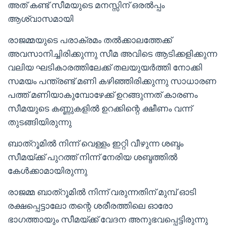
അത് കണ്ട് സീമയുടെ മനസ്സിന് ഒരൽപ്പം
ആശ്വാസമായി
രാജമ്മയുടെ പരാക്രമം തൽക്കാലത്തേക്ക്
അവസാനിച്ചിരിക്കുന്നു സീമ അവിടെ ആടിക്കളിക്കുന്ന
വലിയ ഘടികാരത്തിലേക്ക് തലയുയർത്തി നോക്കി
സമയം പന്ത്രണ്ട് മണി കഴിഞ്ഞിരിക്കുന്നു സാധാരണ
പത്ത് മണിയാകുമ്പോഴേക്ക് ഉറങ്ങുന്നത് കാരണം
സീമയുടെ കണ്ണുകളിൽ ഉറക്കിന്റെ ക്ഷീണം വന്ന്
തുടങ്ങിയിരുന്നു
ബാത്റൂമിൽ നിന്ന് വെള്ളം ഇറ്റി വീഴുന്ന ശബ്ദം
സീമയ്ക്ക് പുറത്ത് നിന്ന് നേരിയ ശബ്ദത്തിൽ
കേൾക്കാമായിരുന്നു
രാജമ്മ ബാത്റൂമിൽ നിന്ന് വരുന്നതിന് മുമ്പ് ഓടി
രക്ഷപ്പെട്ടാലോ തന്റെ ശരീരത്തിലെ ഓരോ
ഭാഗത്തായും സീമയ്ക്ക് വേദന അനുഭവപ്പെട്ടിരുന്നു