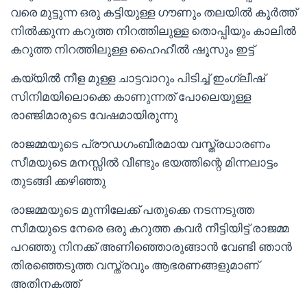
വരെ മുട്ടുന്ന ഒരു കട്ടിയുള്ള ഗൗണും തലയിൽ കൂർത്ത്
നിൽക്കുന്ന കറുത്ത നിറത്തിലുള്ള തൊപ്പിയും കാലിൽ
കറുത്ത നിറത്തിലുള്ള ഹൈഹീൽ ഷൂസും ഇട്ട്
കയ്യിൽ നീള മുള്ള ചാട്ടവാറും പിടിച്ച് ഇംഗ്ലീഷ്
സിനിമയിലൊക്കെ കാണുന്നത് പോലെയുള്ള
രാഞ്ജിമാരുടെ വേഷമായിരുന്നു
രാജമ്മയുടെ പ്രൗഡഗംബീരമായ വസ്ത്രധാരണം
സീമയുടെ മനസ്സിൽ വീണ്ടും ഭയത്തിന്റെ മിന്നലാട്ടം
തുടങ്ങി ക്കഴിഞ്ഞു
രാജമ്മയുടെ മുന്നിലേക്ക് പതുക്കെ നടന്നടുത്ത
സീമയുടെ നേരെ ഒരു കറുത്ത കവർ നീട്ടിയിട്ട് രാജമ്മ
പറഞ്ഞു നിനക്ക് അണിഞ്ഞൊരുങ്ങാൻ വേണ്ടി ഞാൻ
തിരഞ്ഞെടുത്ത വസ്ത്രവും ആഭരണങ്ങളുമാണ്
അതിനകത്ത്