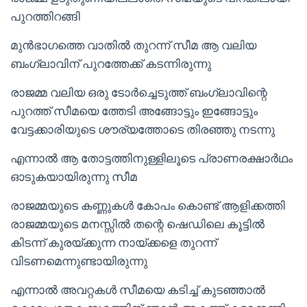
പുറത്തിറങ്ങി
മുൻഭാഗത്തെ വാതിൽ തുറന്ന് സീമ ആ വലിയ
ബംഗ്ലാവിന് പുറത്തേക്ക് കടന്നിരുന്നു
രാജമ്മ വലിയ ഒരു ടോർച്ചെടുത്ത് ബംഗ്ലാവിന്റെ
പുറത്ത് സീമയെ ത്തേടി അങ്ങോട്ടും ഇങ്ങോട്ടും
വേട്ടക്കാരിയുടെ ശൗര്യത്തോടെ തിരഞ്ഞു നടന്നു
എന്നാൽ ആ തോട്ടത്തിനുള്ളിലൂടെ പ്രാണരക്ഷാർഥം
ഓടുകയായിരുന്നു സീമ
രാജമ്മയുടെ കണ്ണുകൾ കോപം കൊണ്ട് ആളിക്കത്തി
രാജമ്മയുടെ മനസ്സിൽ തന്റെ ഷെഡിലെ കൂട്ടിൽ
കിടന്ന് കുരയ്ക്കുന്ന നായ്ക്കളെ തുറന്ന്
വിടണമെന്നുണ്ടായിരുന്നു
എന്നാൽ അവറ്റകൾ സീമയെ കടിച്ച് കുടഞ്ഞാൽ