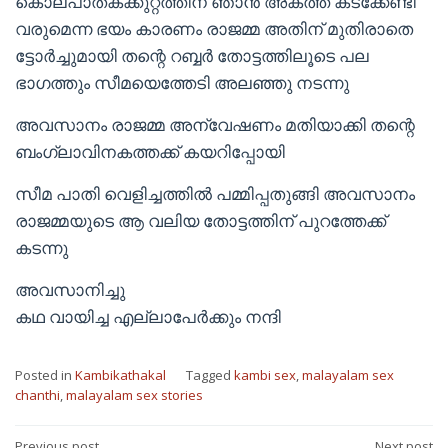
കൊലപാതകക്കുറ്റത്തിന് ഞാൻ അകത്ത് കടക്കേണ്ടി
വരുമെന്ന ഭയം കാരണം രാജമ്മ അതിന് മുതിരാതെ
ട്ടോർച്ചുമായി തന്റെ റബ്ബർ തോട്ടത്തിലൂടെ പല
ഭാഗത്തും സീമയെത്തേടി അലഞ്ഞു നടന്നു
അവസാനം രാജമ്മ അന്വേഷണം മതിയാക്കി തന്റെ
ബംഗ്ലാവിനകത്തക്ക് കയറിപ്പോയി
സീമ പാതി വെളിച്ചത്തിൽ പമ്മിപ്പതുങ്ങി അവസാനം
രാജമ്മയുടെ ആ വലിയ തോട്ടത്തിന് പുറത്തേക്ക്
കടന്നു
അവസാനിച്ചു
കഥ വായിച്ച എല്ലാപേര്‍ക്കും നന്ദി
Posted in
Kambikathakal
Tagged
kambi sex
,
malayalam sex
chanthi
,
malayalam sex stories
Previous post
Next post