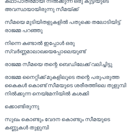
കഥാപാത്രമായി നിൽക്കുന്ന ഒരു കുട്ടിയുടെ
അവസ്ഥയായിരുന്നു സീമയ്ക്ക്
സീമയെ മുടിയിതളുകളിൽ പതുക്കെ തലോടിയിട്ട്
രാജമ്മ പറഞ്ഞു
നിന്നെ കണ്ടാൽ ഇപ്പോൾ ഒരു
സ്വർണ്ണമാലാഖയെപ്പോലെയുണ്ട്
രാജമ്മ സീമയെ തന്റെ ബെഡിലേക്ക് വലിച്ചിട്ടു
രാജമ്മ നൈറ്റിക്ക് മുകളിലൂടെ തന്റെ പരുപരുത്ത
കൈകൾ കൊണ്ട് സീമയുടെ ശരീരത്തിലെ തുളുമ്പി
നിൽക്കുന്ന നെയ്മേനിയിൽ കശക്കി
ക്കൊണ്ടിരുന്നു
സുഖം കൊണ്ടും വേദന കൊണ്ടും സീമയുടെ
കണ്ണുകൾ തുളുമ്പി