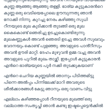
കുണ്ണ ആഞ്ഞു ആഞ്ഞു തള്ളി. ഭാര്യ കൂട്ടുകാരൻറെ
കുണ്ണ ഒരു വെടിയെപ്പോലെ ഊമ്പുന്നതു ഞാൻ
നോക്കി നിന്നു. കുറച്ചു നേരം കഴിഞ്ഞു സുധി
റീനയുടെ മുല കുടിക്കാൻ തുടങ്ങി ഒരു മുല
കൈകൊണ്ട് ഞെരിച്ചു ഉടച്ചുകൊണ്ടിരുന്നു.
മുലകണ്ണുകൾ അവൻ ഞെരടി ഉടച്ചു അവൾ സുഖവും
വേദനയും കൊണ്ട് പുളഞ്ഞു. അവളുടെ പാൻ്റീസും
അവൻ ഊരി മാറ്റി. ദേഹം മുഴുവൻ ഉമ്മ വച്ചു അവൻ
അവളുടെ പൂറിൽ മുഖം താഴ്ത്തി. ഇപ്പോൾ കൂട്ടുകാരൻ
എൻറെ ഭാര്യയുടെ പൂർ നക്കി തുടക്കുകയാണ്
എൻറെ ചെറിയ കുണ്ണയിൽ ഞാനും പിടിത്തമിട്ടു
പിന്നെ അൽപ്പം പിന്നിലേക്ക് മാറി അവരുടെ
ശീൽക്കാരങ്ങൾ കേട്ടു ഞാനും ഒരു വാണം വിട്ടു
എല്ലാം കഴിഞ്ഞപ്പോൾ റീനയുടെ മുഖത്ത് ഒരു
വല്ലാത്ത സംതൃപ്തി ഞാൻ കണ്ടു ഇഷ്ടപ്പെട്ടെൻക്കിൽ