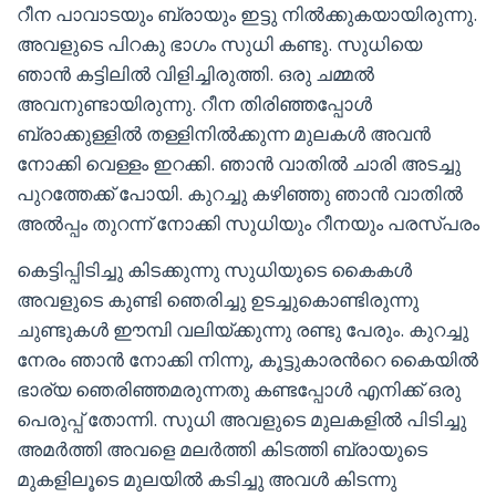
റീന പാവാടയും ബ്രായും ഇട്ടു നിൽക്കുകയായിരുന്നു.
അവളുടെ പിറകു ഭാഗം സുധി കണ്ടു. സുധിയെ
ഞാൻ കട്ടിലിൽ വിളിച്ചിരുത്തി. ഒരു ചമ്മൽ
അവനുണ്ടായിരുന്നു. റീന തിരിഞ്ഞപ്പോൾ
ബ്രാക്കുള്ളിൽ തള്ളിനിൽക്കുന്ന മുലകൾ അവൻ
നോക്കി വെള്ളം ഇറക്കി. ഞാൻ വാതിൽ ചാരി അടച്ചു
പുറത്തേക്ക് പോയി. കുറച്ചു കഴിഞ്ഞു ഞാൻ വാതിൽ
അൽപ്പം തുറന്ന് നോക്കി സുധിയും റീനയും പരസ്പരം
കെട്ടിപ്പിടിച്ചു കിടക്കുന്നു സുധിയുടെ കൈകൾ
അവളുടെ കുണ്ടി ഞെരിച്ചു ഉടച്ചുകൊണ്ടിരുന്നു
ചുണ്ടുകൾ ഈമ്പി വലിയ്ക്കുന്നു രണ്ടു പേരും. കുറച്ചു
നേരം ഞാൻ നോക്കി നിന്നു, കൂട്ടുകാരൻറെ കൈയിൽ
ഭാര്യ ഞെരിഞ്ഞമരുന്നതു കണ്ടപ്പോൾ എനിക്ക് ഒരു
പെരുപ്പ് തോന്നി. സുധി അവളുടെ മുലകളിൽ പിടിച്ചു
അമർത്തി അവളെ മലർത്തി കിടത്തി ബ്രായുടെ
മുകളിലൂടെ മുലയിൽ കടിച്ചു അവൾ കിടന്നു