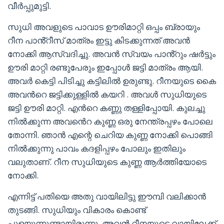
വീർപ്പുമുട്ടി.
സുധി അവളുടെ പാവാട ഊരിമാറ്റി ഒപ്പം ബ്രായും
റീന പാൻ്റീസ് മാത്രം ഇട്ടു കിടക്കുന്നത് അവൻ
നോക്കി ആസ്വദിച്ചു. അവൻ സ്വയം പാൻ്റും ഷർട്ടും
ഊരി മാറ്റി രണ്ടുപേരും ഇപ്പോൾ ജട്ടി മാത്രം ആയി.
അവർ കെട്ടി പിടിച്ചു കട്ടിലിൽ ഉരുണ്ടു. റീനയുടെ കൈ
അവൻറെ ജട്ടിക്കുള്ളിൽ കയറി . അവൾ സുധിയുടെ
ജട്ടി ഊരി മാറ്റി. എൻറെ കണ്ണു തള്ളിപ്പോയി. കുലച്ചു
നിൽക്കുന്ന അവൻെറ കുണ്ണ ഒരു നേന്ത്രപ്പഴം പോലെ
തോന്നി. ഞാൻ എന്റെ ചെറിയ കുണ്ണ നോക്കി പൊങ്ങി
നിൽക്കുന്നു പാവം കദളിപ്പഴം പോലും ഇതിലും
വലുതാണ്. റീന സുധിയുടെ കുണ്ണ ആർത്തിയോടെ
നോക്കി.
എന്നിട്ട് പതിയെ അതു വായിലിട്ടു ഈമ്പി വലിക്കാൻ
തുടങ്ങി. സുധിയും വികാരം കൊണ്ട്
പുളയുന്നുണ്ടായിരുന്നു. അവൻ റീനയുടെ വായിലേക്ക്