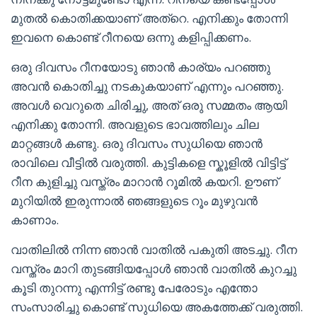
മുതൽ കൊതിക്കയാണ് അത്റെ. എനിക്കും തോന്നി
ഇവനെ കൊണ്ട് റീനയെ ഒന്നു കളിപ്പിക്കണം.
ഒരു ദിവസം റീനയോടു ഞാൻ കാര്യം പറഞ്ഞു
അവൻ കൊതിച്ചു നടകുകയാണ് എന്നും പറഞ്ഞു.
അവൾ വെറുതെ ചിരിച്ചു, അത് ഒരു സമ്മതം ആയി
എനിക്കു തോന്നി. അവളുടെ ഭാവത്തിലും ചില
മാറ്റങ്ങൾ കണ്ടു. ഒരു ദിവസം സുധിയെ ഞാൻ
രാവിലെ വീട്ടിൽ വരുത്തി. കുട്ടികളെ സ്കൂളിൽ വിട്ടിട്ട്
റീന കുളിച്ചു വസ്ത്രം മാറാൻ റൂമിൽ കയറി. ഊണ്
മുറിയിൽ ഇരുന്നാൽ ഞങ്ങളുടെ റൂം മുഴുവൻ
കാണാം.
വാതിലിൽ നിന്ന ഞാൻ വാതിൽ പകുതി അടച്ചു. റീന
വസ്ത്രം മാറി തുടങ്ങിയപ്പോൾ ഞാൻ വാതിൽ കുറച്ചു
കൂടി തുറന്നു എന്നിട്ട് രണ്ടു പേരോടും എന്തോ
സംസാരിച്ചു കൊണ്ട് സുധിയെ അകത്തേക്ക് വരുത്തി.