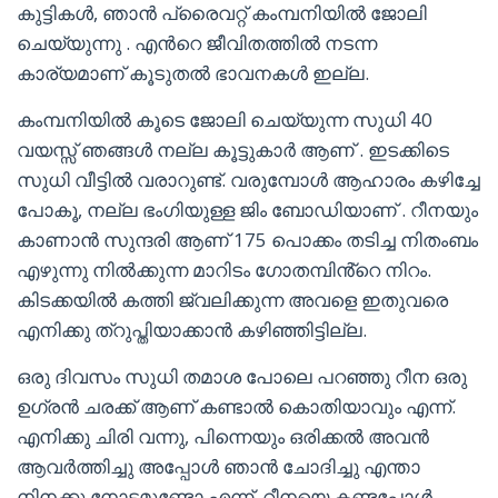
കുട്ടികൾ, ഞാൻ പ്രൈവറ്റ് കംമ്പനിയിൽ ജോലി
ചെയ്യുന്നു . എൻറെ ജീവിതത്തിൽ നടന്ന
കാര്യമാണ് കൂടുതൽ ഭാവനകൾ ഇല്ല.
കംമ്പനിയിൽ കൂടെ ജോലി ചെയ്യുന്ന സുധി 40
വയസ്സ് ഞങ്ങൾ നല്ല കൂട്ടുകാർ ആണ് . ഇടക്കിടെ
സുധി വീട്ടിൽ വരാറുണ്ട്. വരുമ്പോൾ ആഹാരം കഴിച്ചേ
പോകൂ, നല്ല ഭംഗിയുള്ള ജിം ബോഡിയാണ് . റീനയും
കാണാൻ സുന്ദരി ആണ് 175 പൊക്കം തടിച്ച നിതംബം
എഴുന്നു നിൽക്കുന്ന മാറിടം ഗോതമ്പിൻ്റെ നിറം.
കിടക്കയിൽ കത്തി ജ്വലിക്കുന്ന അവളെ ഇതുവരെ
എനിക്കു ത്റുപ്തിയാക്കാൻ കഴിഞ്ഞിട്ടില്ല.
ഒരു ദിവസം സുധി തമാശ പോലെ പറഞ്ഞു റീന ഒരു
ഉഗ്രൻ ചരക്ക് ആണ് കണ്ടാൽ കൊതിയാവും എന്ന്.
എനിക്കു ചിരി വന്നു, പിന്നെയും ഒരിക്കൽ അവൻ
ആവർത്തിച്ചു അപ്പോൾ ഞാൻ ചോദിച്ചു എന്താ
നിനക്കു നോട്ടമുണ്ടോ എന്ന്. റീനയെ കണ്ടപ്പോൾ