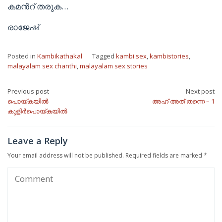
കമൻറ് തരുക…
രാജേഷ്
Posted in
Kambikathakal
Tagged
kambi sex
,
kambistories
,
malayalam sex chanthi
,
malayalam sex stories
Post
Previous post
Next post
പൊയ്കയിൽ
അഹ് അത് തന്നെ – 1
navigation
കുളിർപൊയ്കയിൽ
Leave a Reply
Your email address will not be published.
Required fields are marked
*