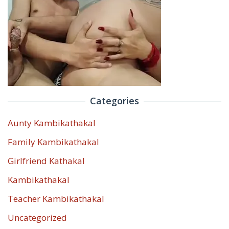
Categories
Aunty Kambikathakal
Family Kambikathakal
Girlfriend Kathakal
Kambikathakal
Teacher Kambikathakal
Uncategorized