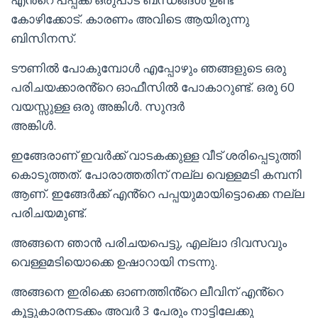
കോഴിക്കോട്. കാരണം അവിടെ ആയിരുന്നു
ബിസിനസ്‌.
ടൗണിൽ പോകുമ്പോൾ എപ്പോഴും ഞങ്ങളുടെ ഒരു
പരിചയക്കാരൻ്റെ ഓഫീസിൽ പോകാറുണ്ട്. ഒരു 60
വയസ്സുള്ള ഒരു അങ്കിൾ. സുന്ദർ
അങ്കിൾ.
ഇങ്ങേരാണ് ഇവർക്ക് വാടകക്കുള്ള വീട് ശരിപ്പെടുത്തി
കൊടുത്തത്. പോരാത്തതിന് നല്ല വെള്ളമടി കമ്പനി
ആണ്. ഇങ്ങേർക്ക് എൻ്റെ പപ്പയുമായിട്ടൊക്കെ നല്ല
പരിചയമുണ്ട്.
അങ്ങനെ ഞാൻ പരിചയപെട്ടു, എല്ലാ ദിവസവും
വെള്ളമടിയൊക്കെ ഉഷാറായി നടന്നു.
അങ്ങനെ ഇരിക്കെ ഓണത്തിൻ്റെ ലീവിന് എൻ്റെ
കൂട്ടുകാരനടക്കം അവർ 3 പേരും നാട്ടിലേക്കു