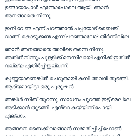
ഉണ്ടായപ്പോൾ എന്തോപോലെ ആയി. ഞാൻ
അനങ്ങാതെ നിന്നു.
ഇനി വേണ്ട എന്ന് പറഞ്ഞാൽ പപ്പയോട് ബൈക്ക്
വാങ്ങി കൊടുക്കണ്ട എന്ന് പറഞ്ഞാലോ? തീർന്നില്ലേ.
ഞാൻ അനങ്ങാതെ അവിടെ തന്നെ നിന്നു.
അതിൽനിന്നും പുള്ളിക്ക് മനസിലായി എനിക്ക് ഇതിൽ
വല്ല്യ എതിർപ്പ് ഇല്ലന്ന്.
കുണ്ണയാണെങ്കിൽ ചെറുതായി കമ്പി അവൻ തുടങ്ങി.
ആദ്യമായിട്ടാ ഒരു പുരുഷൻ.
അങ്കിൾ സിബ് തുറന്നു, സാധനം പുറത്ത് ഇട്ട് മെല്ലെ
അടിക്കാൻ തുടങ്ങി. എൻ്റെ കയ്യിന്ന് പോയി
എല്ലാം.
അങ്ങനെ ബൈക്ക് വാങ്ങാൻ സമ്മതിപ്പിച്ച് ഫോൺ