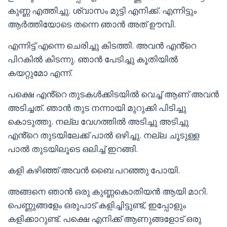
കുണ്ണ എത്തിച്ചു. ശ്വാസം മുട്ടി എനിക്ക്. എന്നിട്ടും
ആർത്തിയോടെ തന്നെ ഞാൻ അത് ഊമ്പി.
എന്നിട്ട് എന്നെ ചെരിച്ചു കിടത്തി. അവൻ എൻ്റെ
പിറകിൽ കിടന്നു. ഞാൻ പേടിച്ചു കൂതിയിൽ
കയറ്റുമോ എന്ന്.
പക്ഷെ എൻ്റെ തുടകൾക്കിടയിൽ വെച്ച് ആണ് അവൻ
അടിച്ചത്. ഞാൻ തുട നന്നായി മുറുക്കി പിടിച്ചു
കൊടുത്തു. നല്ല വേഗത്തിൽ അടിച്ചു അടിച്ചു
എൻ്റെ തുടയിലേക്ക് പാൽ ഒഴിച്ചു. നല്ല ചൂടുള്ള
പാൽ തുടയിലൂടെ ഒലിച്ച് ഇറങ്ങി.
കളി കഴിഞ്ഞ് അവൻ ബൈ പറഞ്ഞു പോയി.
അങ്ങനെ ഞാൻ ഒരു കുണ്ണകൊതിയൻ ആയി മാറി.
പെണ്ണുങ്ങളേം ഒരുപാട് കളിച്ചിട്ടുണ്ട്, ഇപ്പോളും
കളിക്കാറുണ്ട്. പക്ഷെ എനിക്ക് ആണുങ്ങളോട് ഒരു