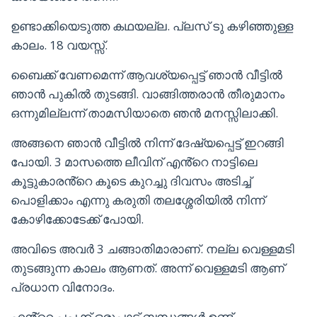
ഉണ്ടാക്കിയെടുത്ത കഥയല്ല. പ്ലസ് ടു കഴിഞ്ഞുള്ള
കാലം. 18 വയസ്സ്.
ബൈക്ക് വേണമെന്ന് ആവശ്യപ്പെട്ട് ഞാൻ വീട്ടിൽ
ഞാൻ പുകിൽ തുടങ്ങി. വാങ്ങിത്തരാൻ തീരുമാനം
ഒന്നുമില്ലന്ന് താമസിയാതെ ഞൻ മനസ്സിലാക്കി.
അങ്ങനെ ഞാൻ വീട്ടിൽ നിന്ന് ദേഷ്യപ്പെട്ട് ഇറങ്ങി
പോയി. 3 മാസത്തെ ലീവിന് എൻ്റെ നാട്ടിലെ
കൂട്ടുകാരൻ്റെ കൂടെ കുറച്ചു ദിവസം അടിച്ച്
പൊളിക്കാം എന്നു കരുതി തലശ്ശേരിയിൽ നിന്ന്
കോഴിക്കോടേക്ക് പോയി.
അവിടെ അവർ 3 ചങ്ങാതിമാരാണ്. നല്ല വെള്ളമടി
തുടങ്ങുന്ന കാലം ആണത്. അന്ന് വെള്ളമടി ആണ്
പ്രധാന വിനോദം.
എൻ്റെ പപ്പക്ക് ഒരുപാട് ബന്ധങ്ങൾ ഉണ്ട്