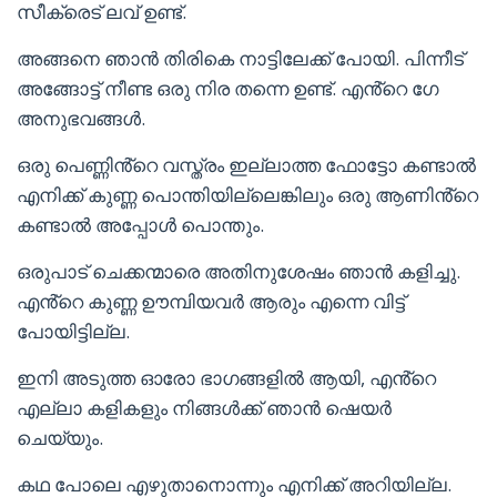
സീക്രെട് ലവ് ഉണ്ട്.
അങ്ങനെ ഞാൻ തിരികെ നാട്ടിലേക്ക് പോയി. പിന്നീട്
അങ്ങോട്ട് നീണ്ട ഒരു നിര തന്നെ ഉണ്ട്. എൻ്റെ ഗേ
അനുഭവങ്ങൾ.
ഒരു പെണ്ണിൻ്റെ വസ്ത്രം ഇല്ലാത്ത ഫോട്ടോ കണ്ടാൽ
എനിക്ക് കുണ്ണ പൊന്തിയില്ലെങ്കിലും ഒരു ആണിൻ്റെ
കണ്ടാൽ അപ്പോൾ പൊന്തും.
ഒരുപാട് ചെക്കന്മാരെ അതിനുശേഷം ഞാൻ കളിച്ചു.
എൻ്റെ കുണ്ണ ഊമ്പിയവർ ആരും എന്നെ വിട്ട്
പോയിട്ടില്ല.
ഇനി അടുത്ത ഓരോ ഭാഗങ്ങളിൽ ആയി, എൻ്റെ
എല്ലാ കളികളും നിങ്ങൾക്ക് ഞാൻ ഷെയർ
ചെയ്യും.
കഥ പോലെ എഴുതാനൊന്നും എനിക്ക് അറിയില്ല.