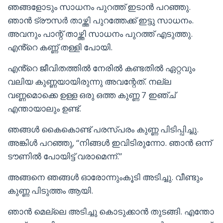
ഞങ്ങളോടും സാധനം പുറത്ത് ഇടാൻ പറഞ്ഞു.
ഞാൻ ട്രൗസർ താഴ്ത്തി പുറത്തേക്ക് ഇട്ടു സാധനം.
അവനും പാന്റ് താഴ്ത്തി സാധനം പുറത്ത് എടുത്തു.
എൻ്റെ കണ്ണ് തള്ളി പോയി.
എൻ്റെ ജീവിതത്തിൽ നേരിൽ കണ്ടതിൽ ഏറ്റവും
വലിയ കുണ്ണയായിരുന്നു അവന്റേത്. നല്ല
വണ്ണമൊക്കെ ഉള്ള ഒരു ഒത്ത കുണ്ണ 7 ഇഞ്ച്
എന്തായാലും ഉണ്ട്.
ഞങ്ങൾ കൈകൊണ്ട് പരസ്പരം കുണ്ണ പിടിപ്പിച്ചു.
അങ്കിൾ പറഞ്ഞു, “നിങ്ങൾ ഇവിടിരുന്നോ. ഞാൻ ഒന്ന്
ടൗണിൽ പോയിട്ട് വരാമെന്ന്.”
അങ്ങനെ ഞങ്ങൾ ഓരോന്നുംകൂടി അടിച്ചു. വീണ്ടും
കുണ്ണ പിടുത്തം ആയി.
ഞാൻ മെല്ലെ അടിച്ചു കൊടുക്കാൻ തുടങ്ങി. എന്തോ