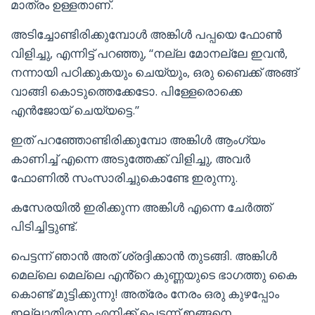
മാത്രം ഉള്ളതാണ്.
അടിച്ചോണ്ടിരിക്കുമ്പോൾ അങ്കിൾ പപ്പയെ ഫോൺ
വിളിച്ചു, എന്നിട്ട് പറഞ്ഞു, “നല്ല മോനല്ലേ ഇവൻ,
നന്നായി പഠിക്കുകയും ചെയ്യും, ഒരു ബൈക്ക് അങ്ങ്
വാങ്ങി കൊടുത്തെക്കേടോ. പിള്ളേരൊക്കെ
എൻജോയ് ചെയ്യട്ടെ.”
ഇത് പറഞ്ഞോണ്ടിരിക്കുമ്പോ അങ്കിൾ ആംഗ്യം
കാണിച്ച് എന്നെ അടുത്തേക്ക് വിളിച്ചു, അവർ
ഫോണിൽ സംസാരിച്ചുകൊണ്ടേ ഇരുന്നു.
കസേരയിൽ ഇരിക്കുന്ന അങ്കിൾ എന്നെ ചേർത്ത്
പിടിച്ചിട്ടുണ്ട്.
പെട്ടന്ന് ഞാൻ അത് ശ്രദ്ദിക്കാൻ തുടങ്ങി. അങ്കിൾ
മെല്ലെ മെല്ലെ എൻ്റെ കുണ്ണയുടെ ഭാഗത്തു കൈ
കൊണ്ട് മുട്ടിക്കുന്നു! അത്രേം നേരം ഒരു കുഴപ്പോം
ഇല്ലാതിരുന്ന എനിക്ക് പെട്ടന്ന് ഇങ്ങനെ