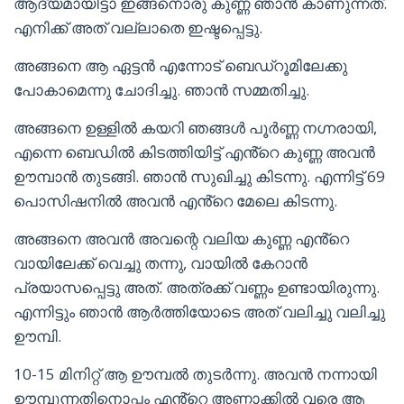
ആദ്യമായിട്ടാ ഇങ്ങനൊരു കുണ്ണ ഞാൻ കാണുന്നത്.
എനിക്ക് അത് വല്ലാതെ ഇഷ്ടപ്പെട്ടു.
അങ്ങനെ ആ ഏട്ടൻ എന്നോട് ബെഡ്‌റൂമിലേക്കു
പോകാമെന്നു ചോദിച്ചു. ഞാൻ സമ്മതിച്ചു.
അങ്ങനെ ഉള്ളിൽ കയറി ഞങ്ങൾ പൂർണ്ണ നഗ്നരായി,
എന്നെ ബെഡിൽ കിടത്തിയിട്ട് എൻ്റെ കുണ്ണ അവൻ
ഊമ്പാൻ തുടങ്ങി. ഞാൻ സുഖിച്ചു കിടന്നു. എന്നിട്ട് 69
പൊസിഷനിൽ അവൻ എൻ്റെ മേലെ കിടന്നു.
അങ്ങനെ അവൻ അവന്റെ വലിയ കുണ്ണ എൻ്റെ
വായിലേക്ക് വെച്ചു തന്നു, വായിൽ കേറാൻ
പ്രയാസപ്പെട്ടു അത്. അത്രക്ക് വണ്ണം ഉണ്ടായിരുന്നു.
എന്നിട്ടും ഞാൻ ആർത്തിയോടെ അത് വലിച്ചു വലിച്ചു
ഊമ്പി.
10-15 മിനിറ്റ് ആ ഊമ്പൽ തുടർന്നു. അവൻ നന്നായി
ഊമ്പുന്നതിനൊപ്പം എൻ്റെ അണ്ണാക്കിൽ വരെ ആ