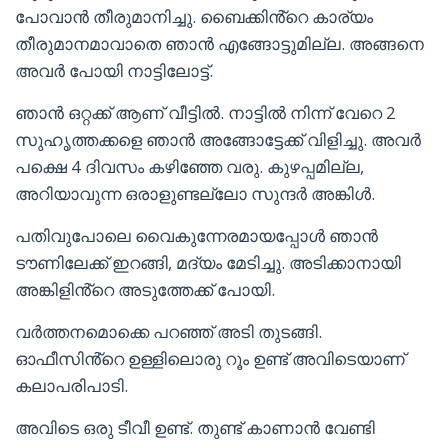
പോവാൻ തീരുമാനിച്ചു. ബൈക്കിൻ്റെ കാര്യം
തീരുമാനമാവാതെ ഞാൻ എങ്ങോട്ടുമില്ല. അങ്ങനെ
അവർ പോയി നാട്ടിലോട്ട്.
ഞാൻ ഒറ്റക്ക് ആണ് വീട്ടിൽ. നാട്ടിൽ നിന്ന് വേറെ 2
സുഹൃത്തക്കളെ ഞാൻ അങ്ങോട്ടേക്ക് വിളിച്ചു. അവർ
പക്ഷെ 4 ദിവസം കഴിഞ്ഞേ വരു. കുഴപ്പമില്ല,
അറിയാവുന്ന ഒരാളുണ്ടല്ലോ സുന്ദർ അങ്കിൾ.
പതിവുപോലെ വൈകുന്നേരമായപ്പോൾ ഞാൻ
ടൗണിലേക്ക് ഇറങ്ങി, മദ്യം മേടിച്ചു. അടിക്കാനായി
അങ്കിളിൻ്റെ അടുത്തേക്ക് പോയി.
വർത്തനമൊക്കെ പറഞ്ഞ് അടി തുടങ്ങി.
ഓഫീസിൻ്റെ ഉള്ളിലൊരു റൂം ഉണ്ട് അവിടെയാണ്
കലാപരിപാടി.
അവിടെ ഒരു ടീവീ ഉണ്ട്. തുണ്ട് കാണാൻ വേണ്ടി