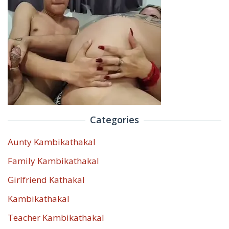
Categories
Aunty Kambikathakal
Family Kambikathakal
Girlfriend Kathakal
Kambikathakal
Teacher Kambikathakal