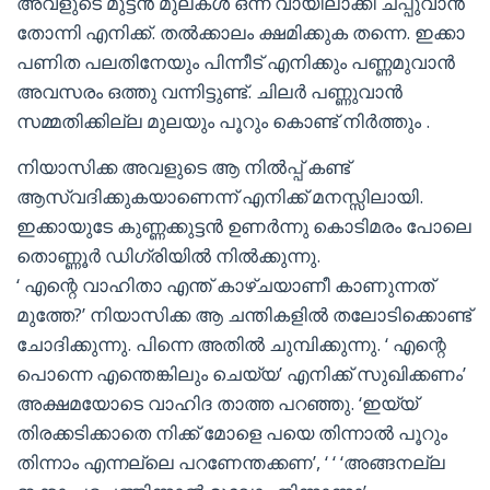
അവളുടെ മുട്ടൻ മുലകൾ ഒന്ന് വായിലാക്കി ചപ്പുവാൻ
തോന്നി എനിക്ക്. തൽക്കാലം ക്ഷമിക്കുക തന്നെ. ഇക്കാ
പണിത പലതിനേയും പിന്നീട് എനിക്കും പണ്ണമുവാൻ
അവസരം ഒത്തു വന്നിട്ടുണ്ട്. ചിലർ പണ്ണുവാൻ
സമ്മതിക്കില്ല മുലയും പൂറും കൊണ്ട് നിർത്തും .
നിയാസിക്ക അവളുടെ ആ നിൽപ്പ് കണ്ട്
ആസ്വദിക്കുകയാണെന്ന് എനിക്ക് മനസ്സിലായി.
ഇക്കായുടേ കുണ്ണക്കുട്ടൻ ഉണർന്നു കൊടിമരം പോലെ
തൊണ്ണൂർ ഡിഗ്രിയിൽ നിൽക്കുന്നു.
‘ എന്റെ വാഹിതാ എന്ത് കാഴ്ചയാണീ കാണുന്നത്
മുത്തേ?’ നിയാസിക്ക ആ ചന്തികളിൽ തലോടിക്കൊണ്ട്
ചോദിക്കുന്നു. പിന്നെ അതിൽ ചുമ്പിക്കുന്നു. ‘ എന്റെ
പൊന്നെ എന്തെങ്കിലും ചെയ്യ’ എനിക്ക് സുഖിക്കണം’
അക്ഷമയോടെ വാഹിദ താത്ത പറഞ്ഞു. ‘ഇയ്യ്
തിരക്കടിക്കാതെ നിക്ക് മോളെ പയെ തിന്നാൽ പൂറും
തിന്നാം എന്നല്ലെ പറണേന്തക്കണ’, ‘ ‘ ‘അങ്ങനല്ല