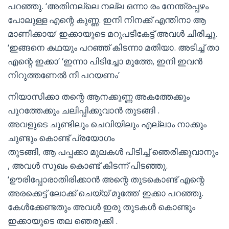
പറഞ്ഞു. ‘അതിനല്ലെ നല്ല ഒന്നാ രം നേന്ത്രപ്പഴം
പോലുള്ള എന്റെ കുണ്ണ. ഇനി നിനക്ക് എന്തിനാ ആ
മാണിക്കായ’ ഇക്കായുടെ മറുപടികേട്ട് അവൾ ചിരിച്ചു.
‘ഇങ്ങനെ കഥയും പറഞ്ഞ് കിടന്നാ മതിയാ. അടിച്ച് താ
എന്റെ ഇക്കാ’ ‘ഇന്നാ പിടിച്ചോ മുത്തേ, ഇനി ഇവൻ
നിറുത്തണേൽ നീ പറയണം’
നിയാസിക്കാ തന്റെ ആനക്കുണ്ണ അകത്തേക്കും
പുറത്തേക്കും ചലിപ്പിക്കുവാൻ തുടങ്ങി .
അവളുടെ ചുണ്ടിലും ചെവിയിലും എല്ലാം നാക്കും
ചുണ്ടും കൊണ്ട് പ്രയോഗം
തുടങ്ങി, ആ പപ്പക്കാ മുലകൾ പിടിച്ച് ഞെരിക്കുവാനും
, അവൾ സുഖം കൊണ്ട് കിടന്ന് പിടഞ്ഞു.
‘ഊരിപ്പോരാതിരിക്കാൻ അന്റെ തുടകൊണ്ട് എന്റെ
അരക്കെട്ട് ലോക്ക് ചെയ്യ് മുത്തേ’ ഇക്കാ പറഞ്ഞു.
കേൾക്കേണ്ടതും അവൾ ഇരു തുടകൾ കൊണ്ടും
ഇക്കായുടെ തല ഞെരുക്കി .