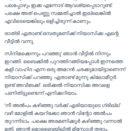
പലപ്പോഴും ഇക്ക എന്നോട് ആവശ്യപ്പെടാറുണ്ട്.
പക്ഷെ അത് പെണ്ണു സമ്മതിച്ചാൽ ഇല്ലെങ്കിൽ
എവിടെയെങ്കിലും ഒളിച്ചിരുന്ന് കാണും.
രാത്രി ഏതാണ്ട് ഒമ്പതുമണിക്ക് നിയാസിക്ക എന്റെ
വീട്ടിൽ വന്നു.
സിനിമക്കെന്നും പറഞ്ഞു’ ഞാൻ വീട്ടിൽ നിന്നും
ഇറങ്ങി. ബൈക്കിൽ പുറത്തിറങ്ങിയപ്പോൾ ഇന്നത്തെ
കളി വാഹിദ എന്ന ഒരു അമറൻ ചരക്കുമായിട്ടാണെന്ന്
നിയാസിക്ക് പറഞ്ഞു. ഏതാണ്ട് മൂന്നു കിലോമീറ്റർ
ഉണ്ട് അവിടേക്ക്’. ഒരിക്കൽ നിയാസിക്ക അവളെ
പണിതിട്ടുണ്ടെന്ന് എനിക്കറിയാം.
‘നീ അൽപം കഴിഞ്ഞു വർക്ക് ഏരിയായുടെ ഗ്രില്ല്
വഴി മോളിൽ കയറിക്കോ ഞാൻ വിന്റോ അൽപം
തുറന്നിടാം. പക്ഷെ അരമണിക്കൂർ കഴിഞ്ഞു വന്നാൽ
മതി. ഞാൻ മൊബൈയിലിൽ മിസ്സോൾ തരാം.