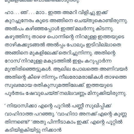
ഹാ. . . ഞ് . . . മാാ.. ഇത്ത അമറി വിളിച്ചു.ഇക്ക്
കുറച്ചുനേരം കൂടെ അങ്ങിനെ ചെയ്തുകൊണ്ടിരുന്നു.
അൽപം കഴിഞ്ഞപ്പോൾ ഇത്ത് മലർന്നു കിടന്നു.
കഴുത്തിനു താഴെ പൊന്നിന്റെ നിറമുള്ള ഇത്തയുടെ
താഴികക്കുടങ്ങൽ അൽപ്പം പോലും ഇടിവില്ലാതെ
അങ്ങിനെ മുകളിലേക്ക് തെറിച്ചുനിന്നു. അതിന്റെ
റോസ് നിറമുള്ള മകുടത്തിൽ ഇളം കറുപ്പാർന്ന
മുന്തിരിഞ്ഞെട്ടുകൾ. ആലില പോലത്തെ അണിവയർ
അതിന്റെ കീഴെ നിന്നും നീലരോമരാജികൾ താഴത്തെ
സുഖരമായ രതികുസുമത്തിലേക്ക്. ഇത്തയുടെ
പൂർതടം ഷേവുചെയ്ത് നല്ലവണ്ണം മിനുക്കിയിരുന്നു.
‘ നിയാസിക്കാ എന്റെ പൂറിൽ പണ്ണീ സുഖിപ്പിക്ക’
വാഹിദാത്ത പറഞ്ഞു. ‘വാഹിദാ അനക്ക് എന്റെ കുണ്ണ
തിന്നണ്ടെ?’ ‘അതു പിന്നീടാകാം ഇക്ക്. എന്റെ പൂറ്റിൽ
കടിയിളകിയിട്ടു നിക്കാൻ