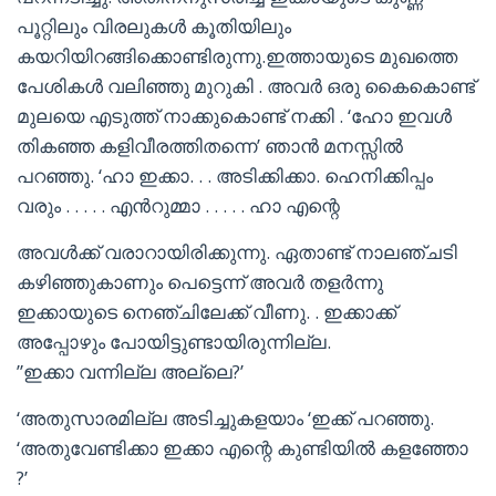
പൂറ്റിലും വിരലുകൾ കൂതിയിലും
കയറിയിറങ്ങിക്കൊണ്ടിരുന്നു.ഇത്തായുടെ മുഖത്തെ
പേശികൾ വലിഞ്ഞു മുറുകി . അവർ ഒരു കൈകൊണ്ട്
മുലയെ എടുത്ത് നാക്കുകൊണ്ട് നക്കി . ‘ഹോ ഇവൾ
തികഞ്ഞ കളിവീരത്തിതന്നെ’ ഞാൻ മനസ്സിൽ
പറഞ്ഞു. ‘ഹാ ഇക്കാ. . . അടിക്കിക്കാ. ഹെനിക്കിപ്പം
വരും . . . . . എൻറുമ്മാ . . . . . ഹാ എന്റെ
അവൾക്ക് വരാറായിരിക്കുന്നു. ഏതാണ്ട് നാലഞ്ചടി
കഴിഞ്ഞുകാണും പെട്ടെന്ന് അവർ തളർന്നു
ഇക്കായുടെ നെഞ്ചിലേക്ക് വീണു. . ഇക്കാക്ക്
അപ്പോഴും പോയിട്ടുണ്ടായിരുന്നില്ല.
”ഇക്കാ വന്നില്ല അല്ലെ?’
‘അതുസാരമില്ല അടിച്ചുകളയാം ‘ഇക്ക് പറഞ്ഞു.
‘അതുവേണ്ടിക്കാ ഇക്കാ എന്റെ കുണ്ടിയിൽ കളഞ്ഞോ
?’