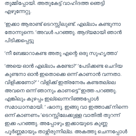
തുമ്മിപ്പോയി. അതുകേട്ട് വാഹിദത്ത ഞെട്ടി
എഴുന്നേറ്റു.
‘ഇക്കാ ആരാണ്ട് ടെറസ്സിലുണ്ട്. എല്ലാം കണ്ടുന്നാ
തോന്നുന്നെ. ‘അവൾ പറഞ്ഞു. ആദ്യമായി ഞാൻ
പിടിക്കപ്പെട്ടു
‘നീ ബേജാറാകണ്ട അതു എന്റെ ഒരു സുഹൃത്താ’
‘അയെ ഓൻ എല്ലാം കണ്ടോ?’ ‘പേടിക്കണ്ട ചെറിയ
കുണ്ടനാ ഓൻ ഇതൊക്കെ ഒന്ന് കാണാൻ വന്നതാ.
വിളിക്കണോ?’ ‘ വിളിക്ക് ഇത്രനേരം കണ്ടതല്ലെ
അവനെ ഒന്ന് ഞാനും കാണട്ടെ”’ഇത്ത പറഞ്ഞു.
എങ്കിലും കുഴപ്പം ഇല്ലെന്നറിഞ്ഞപ്പോൾ
സമാധാനമായി. ‘ ഷാനൂ. ഇങ്ങു വാ ഇത്താക്ക് നിന്നെ
ഒന്ന് കാണണം ‘ടെറസ്സിലേക്കുള്ള വാതിൽ തുറന്ന്
ഇക്ക പറഞ്ഞു. അപ്പോഴും ഇക്കായുടെ കുണ്ണ
പൂർണ്ണമായും താഴ്ന്നിരുന്നില്ല. അകത്തു ചെന്നപ്പോൾ