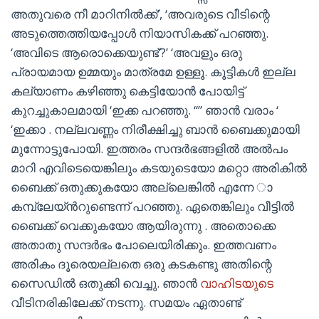
അതുവരെ നീ മാറിനിൽക്ക്’, ‘അവരുടെ വീടിന്റെ
അടുത്തെത്തിയപ്പോൾ നിയാസികക്ക് പറഞ്ഞു.
‘അവിടെ ആരൊക്കെയുണ്ട്’?’ ‘അവളും ഒരു
പ്രായമായ ഉമ്മയും മാത്രമേ ഉള്ളൂ. കൂട്ടികൾ ഇല്ല
കല്യാണം കഴിഞ്ഞു കെട്ടിയോൻ പോയിട്ട്
കുറച്ചുകാലമായി ‘ഇക്ക പറഞ്ഞു. “” ഞാൻ വരാം ‘
‘ഇക്കാ . നല്ലവണ്ണം നിരീക്ഷിച്ചു ബാൻ ബൈക്കുമായി
മുന്നോട്ടുപോയി. ഇത്തരം സന്ദർഭങ്ങളിൽ അൽപം
മാറി എവിടെയെങ്കിലും കടയുടെയോ മറ്റൊ അരികിൽ
ബൈക്ക് ഒതുക്കുകയോ അല്ലെങ്കിൽ എന്നേ ാ
കമ്പ്ലേയ്ൻറുണ്ടെന്ന് പറഞ്ഞു. ഏതെങ്കിലും വീട്ടിൽ
ബൈക്ക് വെക്കുകയോ ആയിരുന്നു . അതൊക്കെ
അതാതു സന്ദർഭം പോലെയിരിക്കും. ഇത്തവണം
അരികം ദൂരെയല്ലതെ ഒരു കടകണ്ടു അതിന്റെ
സൈഡിൽ ഒതുക്കി വെച്ചു. ഞാൻ
വാഹിടയുടെ
വീടിനരികിലേക്ക് നടന്നു. സമയം ഏതാണ്ട്