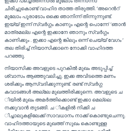
ഇക്കാ പച്ചെത്തിന്നാൽ മൂലോം തിന്നാന്നാ’
ചിരിച്ചുകൊണ്ട് വാഹിദ താത്ത തിരുത്തി. ‘അറെൻറ്
മൂലോം പൂരാടോം ഒക്കെ ഞാനിന്ന് തിന്നുന്നുണ്ട്.
ഇയ്യ് ഇന്ന് സ്വർഗ്ഗം കാണും എന്റെ പൊന്നേ’ ‘ഞാൻ
മാത്രമല്ല എന്റെ ഇക്കാനേ ഞാനും സ്വർഗ്ഗം
കാണിക്കും . ഇക്കാ എന്റെ ങ്കിലും ഒന്ന് ചെയ്യ് വേഗം ‘
തല തിരിച്ച് നിയാസിക്കാനെ നോക്കി വാഹിദത്ത
പറഞ്ഞു.
നിയാസിക്ക അവളുടെ പുറകിൽ മുഖം അടുപ്പിച്ച്
ശ്വാസം ആഞ്ഞുവലിച്ചു. ഇക്ക അവിടത്തെ മണം
ശരിക്കും ആസ്വദിക്കുന്നുണ്ട്. രണ്ട് സ്വർഗ്ഗ
കവാടങ്ങൾ അല്ലേ മുഖത്തിരിക്കുന്നെ. അവളുടെ ച
ിയിൽ മുഖം അമർത്തിക്കൊണ്ട് ഇക്കാ മെല്ലെ
നക്കുവാൻ തുടങ്ങി. ച ികളിൽ നിക്കി ച
ിച്ചാലുകളിലേക്ക് സാവധാനം നാക്ക് കൊണ്ടുചെന്നു.
വാഹിദത്തായുടെ മുഖത്ത് സുഖം കൊണ്ടുള്ള