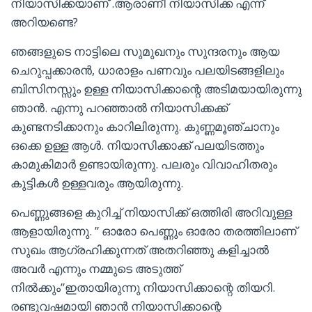
നിയാസിക്കയാണ് .ആരാണീ നിയാസിക്ക എന്ന്
അറിയണ്ടെ?
ഞങ്ങളുടെ നാട്ടിലെ സുമുഖനും സുന്ദരനും ആയ
ചെറുപ്പക്കാരൻ, ധാരാളം പണവും പലയിടങ്ങളിലും
ബിസിനസ്സും ഉള്ള നിയാസിക്കാന്റെ അടിമയായിരുന്നു
ഞാൻ. എന്നു പറഞ്ഞാൽ നിയാസിക്കക്ക്
കുണ്ടനടിക്കാനും കാറിലിരുന്നു. കുണ്ണമൂഞ്ചാനും
ഒക്കെ ഉള്ള ആൾ. നിയാസിക്കാക്ക് പലയിടത്തും
കാമുകിമാർ ഉണ്ടായിരുന്നു. പലരും വിവാഹിതരും
കുട്ടികൾ ഉള്ളവരും ആയിരുന്നു.
പെണ്ണുങ്ങളെ കുറിച്ച് നിയാസിക്ക് ഒത്തിരി അറിവുള്ള
ആളായിരുന്നു. ” ഓരോ പെണ്ണും ഓരോ തരത്തിലാണ്
സുഖം ആഗ്രഹിക്കുന്നത് അതറിഞ്ഞു കളിച്ചാൽ
അവർ എന്നും നമ്മുടെ അടുത്ത്
നിൽക്കും”ഇതായിരുന്നു നിയാസിക്കാന്റെ തിയറി.
രണ്ടുവഷമായി ഞാൻ നിയാസിക്കാന്റെ