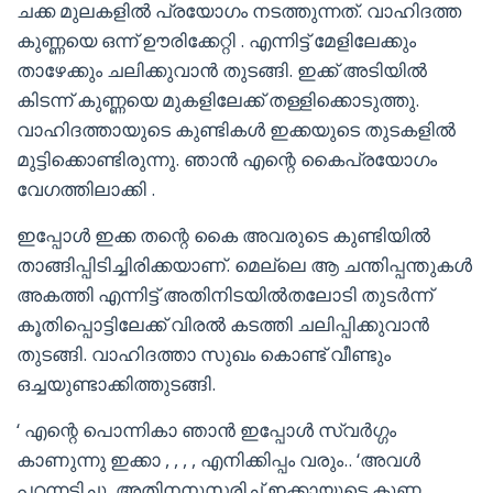
ചക്ക മുലകളിൽ പ്രയോഗം നടത്തുന്നത്. വാഹിദത്ത
കുണ്ണയെ ഒന്ന് ഊരിക്കേറ്റി . എന്നിട്ട് മേളിലേക്കും
താഴേക്കും ചലിക്കുവാൻ തുടങ്ങി. ഇക്ക് അടിയിൽ
കിടന്ന് കുണ്ണയെ മുകളിലേക്ക് തള്ളിക്കൊടുത്തു.
വാഹിദത്തായുടെ കുണ്ടികൾ ഇക്കയുടെ തുടകളിൽ
മുട്ടിക്കൊണ്ടിരുന്നു. ഞാൻ എന്റെ കൈപ്രയോഗം
വേഗത്തിലാക്കി .
ഇപ്പോൾ ഇക്ക തന്റെ കൈ അവരുടെ കുണ്ടിയിൽ
താങ്ങിപ്പിടിച്ചിരിക്കയാണ്. മെല്ലെ ആ ചന്തിപ്പന്തുകൾ
അകത്തി എന്നിട്ട് അതിനിടയിൽതലോടി തുടർന്ന്
കൂതിപ്പൊട്ടിലേക്ക് വിരൽ കടത്തി ചലിപ്പിക്കുവാൻ
തുടങ്ങി. വാഹിദത്താ സുഖം കൊണ്ട് വീണ്ടും
ഒച്ചയുണ്ടാക്കിത്തുടങ്ങി.
‘ എന്റെ പൊന്നികാ ഞാൻ ഇപ്പോൾ സ്വർഗ്ഗം
കാണുന്നു ഇക്കാ , , , , എനിക്കിപ്പം വരും.. ‘അവൾ
പറന്നടിച്ചു. അതിനനുസരിച്ച് ഇക്കായുടെ കുണ്ണ