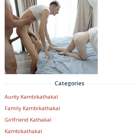
Categories
Aunty Kambikathakal
Family Kambikathakal
Girlfriend Kathakal
Kambikathakal