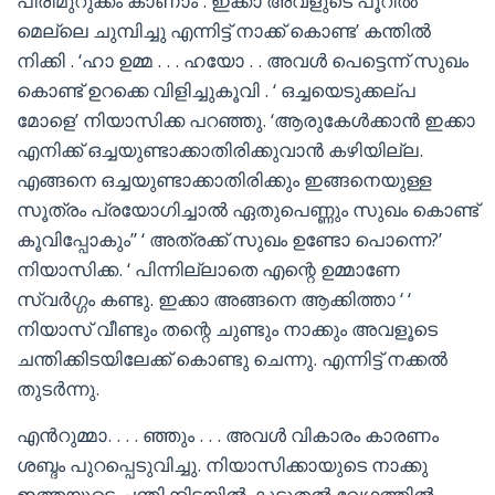
പിരിമുറുക്കം കാണാം . ഇക്കാ അവളുടെ പൂറിൽ
മെല്ലെ ചുമ്പിച്ചു എന്നിട്ട് നാക്ക് കൊണ്ട’ കന്തിൽ
നിക്കി . ‘ഹാ ഉമ്മ . . . ഹയോ . . അവൾ പെട്ടെന്ന് സുഖം
കൊണ്ട് ഉറക്കെ വിളിച്ചുകൂവി . ‘ ഒച്ചയെടുക്കല്പ
മോളെ’ നിയാസിക്ക പറഞ്ഞു. ‘ആരുകേൾക്കാൻ ഇക്കാ
എനിക്ക് ഒച്ചയുണ്ടാക്കാതിരിക്കുവാൻ കഴിയില്ല.
എങ്ങനെ ഒച്ചയുണ്ടാക്കാതിരിക്കും ഇങ്ങനെയുള്ള
സൂത്രം പ്രയോഗിച്ചാൽ ഏതുപെണ്ണും സുഖം കൊണ്ട്
കൂവിപ്പോകും” ‘ അത്രക്ക് സുഖം ഉണ്ടോ പൊന്നെ?’
നിയാസിക്ക. ‘ പിന്നില്ലാതെ എന്റെ ഉമ്മാണേ
സ്വർഗ്ഗം കണ്ടു. ഇക്കാ അങ്ങനെ ആക്കിത്താ ‘ ‘
നിയാസ് വീണ്ടും തന്റെ ചുണ്ടും നാക്കും അവളൂടെ
ചന്തിക്കിടയിലേക്ക് കൊണ്ടു ചെന്നു. എന്നിട്ട് നക്കൽ
തുടർന്നു.
എൻറുമ്മാ. . . . ഞ്ഞും . . . അവൾ വികാരം കാരണം
ശബ്ദം പുറപ്പെടുവിച്ചു. നിയാസിക്കായുടെ നാക്കു
ഇത്തയുടെ ചന്തിക്കിടയിൽ കൂടുതൽ വേഗത്തിൽ