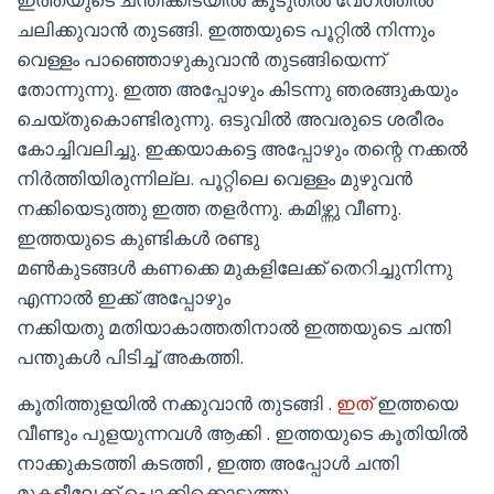
ചലിക്കുവാൻ തുടങ്ങി. ഇത്തയുടെ പൂറ്റിൽ നിന്നും
വെള്ളം പാഞ്ഞൊഴുകുവാൻ തുടങ്ങിയെന്ന്
തോന്നുന്നു. ഇത്ത അപ്പോഴും കിടന്നു ഞരങ്ങുകയും
ചെയ്തുകൊണ്ടിരുന്നു. ഒടുവിൽ അവരുടെ ശരീരം
കോച്ചിവലിച്ചു. ഇക്കയാകട്ടെ അപ്പോഴും തന്റെ നക്കൽ
നിർത്തിയിരുന്നില്ല. പൂറ്റിലെ വെള്ളം മുഴുവൻ
നക്കിയെടുത്തു ഇത്ത തളർന്നു. കമിഴ്ന്നു വീണു.
ഇത്തയുടെ കുണ്ടികൾ രണ്ടു
മൺകുടങ്ങൾ കണക്കെ മുകളിലേക്ക് തെറിച്ചുനിന്നു
എന്നാൽ ഇക്ക് അപ്പോഴും
നക്കിയതു മതിയാകാത്തതിനാൽ ഇത്തയുടെ ചന്തി
പന്തുകൾ പിടിച്ച് അകത്തി.
കൂതിത്തുളയിൽ നക്കുവാൻ തുടങ്ങി .
ഇത്
ഇത്തയെ
വീണ്ടും പുളയുന്നവൾ ആക്കി . ഇത്തയുടെ കൂതിയിൽ
നാക്കുകടത്തി കടത്തി , ഇത്ത അപ്പോൾ ചന്തി
മുകളീലേക്ക് പൊക്കിക്കൊടുത്തു.