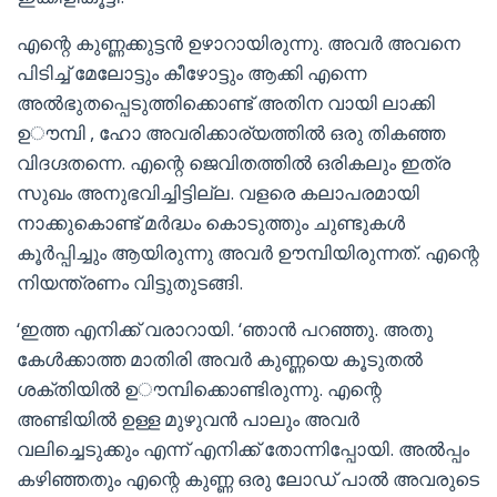
എന്റെ കുണ്ണക്കുട്ടൻ ഉഴാറായിരുന്നു. അവർ അവനെ
പിടിച്ച് മേലോട്ടും കീഴോട്ടും ആക്കി എന്നെ
അൽഭുതപ്പെടുത്തിക്കൊണ്ട് അതിന വായി ലാക്കി
ഉൗമ്പി , ഹോ അവരിക്കാര്യത്തിൽ ഒരു തികഞ്ഞ
വിദഗ്ദതന്നെ. എന്റെ ജെവിതത്തിൽ ഒരികലും ഇത്ര
സുഖം അനുഭവിച്ചിട്ടില്ല. വളരെ കലാപരമായി
നാക്കുകൊണ്ട് മർദ്ധം കൊടുത്തും ചുണ്ടുകൾ
കൂർപ്പിച്ചും ആയിരുന്നു അവർ ഊമ്പിയിരുന്നത്. എന്റെ
നിയന്ത്രണം വിട്ടുതുടങ്ങി.
‘ഇത്ത എനിക്ക് വരാറായി. ‘ഞാൻ പറഞ്ഞു. അതു
കേൾക്കാത്ത മാതിരി അവർ കുണ്ണയെ കൂടുതൽ
ശക്തിയിൽ ഉൗമ്പിക്കൊണ്ടിരുന്നു. എന്റെ
അണ്ടിയിൽ ഉള്ള മുഴുവൻ പാലും അവർ
വലിച്ചെടുക്കും എന്ന് എനിക്ക് തോന്നിപ്പോയി. അല്‍പ്പം
കഴിഞ്ഞതും എന്റെ കുണ്ണ ഒരു ലോഡ് പാൽ അവരുടെ