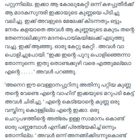
പറ്റുന്നില്ല. ഇക്കാ ആ കോലുകേറ്റി ഒന്ന് കഴപ്പുതീർക്ക്’
ആ മാദകസുന്ദരി ഇക്കായുടെ കുണ്ണയെ പിടിച്ചു
വലിച്ചു. ഇക്ക് അവളുടെ മേലേക്ക് കിടന്നതും ഒട്ടും
നേരം കളയാതെ അവൾ ആ കുണ്ണയുടെ മകുടം തന്റെ
തേന്നൊലിക്കുന്ന മദനപൊയ്കയിലേക്ക് എടുത്തു
വച്ചു. ഇക്ക് ആഞ്ഞു. ഓരു കേറ്റു കേറ്റി . അവൾ വാ
പൊളിച്ചുപോയി. “ഇക്ക ഇന്റെ പൂറു പൊളിഞ്ഞെന്നാ
തോന്നുന്നെ. ഇതു തൊണ്ടക്കുഴി വരെ എത്തുമല്ലോ
എന്റെ . . . . . ‘ അവൾ പറഞ്ഞു.
‘അനെറ ഈ വെള്ളാനപ്പൂറിനു അതിനു പറ്റിയ കുണ്ണ
തന്റെ വേണ്ടെ എന്റെ വാഹിദ്’ ഇക്കയുടെ മറുപടി കേട്ട്
അവൾ ചിരിച്ചു. ‘ എന്റെ കെട്യോന്റെ കുണ്ണ ഒരു
വസ്തിനു കൊള്ളില്ല എന്റെ ഇക്കാ. ഒരു
ചെറുപഴത്തിന്റെ അത്രേം ഉള്ള സാമാനം കൊണ്ട്
ഓരു പണ്ണമ്പോൾ എനിക്ക് പ്രത്യേകിച്ച് ഒന്നും
തോന്നില്ല. ‘ അവൾ ഒന്ന് അനങ്ങിക്കിടന്നുകൊണ്ട്