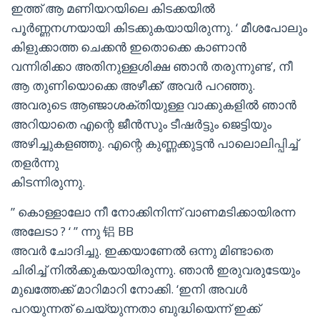
ഇത്ത് ആ മണിയറയിലെ കിടക്കയിൽ
പൂർണ്ണനഗ്നയായി കിടക്കുകയായിരുന്നു. ‘ മീശപോലും
കിളുക്കാത്ത ചെക്കൻ ഇതൊക്കെ കാണാൻ
വന്നിരിക്കാ അതിനുള്ളശിക്ഷ ഞാൻ തരുന്നുണ്ട’, നീ
ആ തുണിയൊക്കെ അഴീക്ക്’ അവർ പറഞ്ഞു.
അവരുടെ ആഞ്ജാശക്തിയുള്ള വാക്കുകളിൽ ഞാൻ
അറിയാതെ എന്റെ ജീൻസും ടീഷർട്ടും ജെട്ടിയും
അഴിച്ചുകളഞ്ഞു. എന്റെ കുണ്ണക്കുട്ടൻ പാലൊലിപ്പിച്ച്
തളർന്നു
കിടന്നിരുന്നു.
” കൊള്ളാലോ നീ നോക്കിനിന്ന് വാണമടിക്കായിരന്ന
അലേടാ ? ‘ ” ന്നു 铝 BB
അവർ ചോദിച്ചു. ഇക്കയാണേൽ ഒന്നു മിണ്ടാതെ
ചിരിച്ച് നിൽക്കുകയായിരുന്നു. ഞാൻ ഇരുവരുടേയും
മുഖത്തേക്ക് മാറിമാറി നോക്കി. ‘ഇനി അവൾ
പറയുന്നത് ചെയ്യുന്നതാ ബുദ്ധിയെന്ന് ഇക്ക്