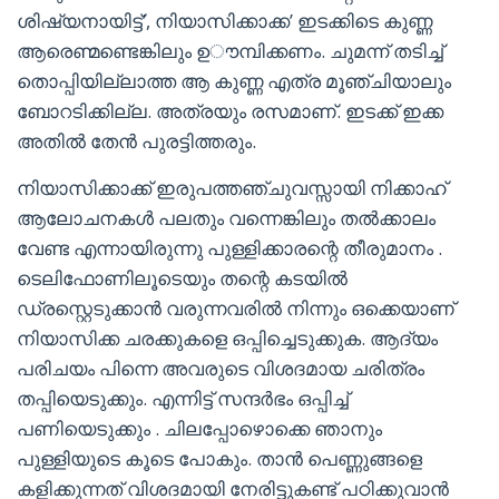
ശിഷ്യനായിട്ട്’, നിയാസിക്കാക്ക’ ഇടക്കിടെ കുണ്ണ
ആരെണ്മണ്ടെങ്കിലും ഉൗമ്പിക്കണം. ചുമന്ന് തടിച്ച്
തൊപ്പിയില്ലാത്ത ആ കുണ്ണ എത്ര മൂഞ്ചിയാലും
ബോറടിക്കില്ല. അത്രയും രസമാണ്. ഇടക്ക് ഇക്ക
അതിൽ തേൻ പുരട്ടിത്തരും.
നിയാസിക്കാക്ക് ഇരുപത്തഞ്ചുവസ്സായി നിക്കാഹ്
ആലോചനകൾ പലതും വന്നെങ്കിലും തൽക്കാലം
വേണ്ട എന്നായിരുന്നു പുള്ളിക്കാരന്റെ തീരുമാനം .
ടെലിഫോണിലൂടെയും തന്റെ കടയിൽ
ഡ്രസ്റ്റെടുക്കാൻ വരുന്നവരിൽ നിന്നും ഒക്കെയാണ്
നിയാസിക്ക ചരക്കുകളെ ഒപ്പിച്ചെടുക്കുക. ആദ്യം
പരിചയം പിന്നെ അവരുടെ വിശദമായ ചരിത്രം
തപ്പിയെടുക്കും. എന്നിട്ട് സന്ദർഭം ഒപ്പിച്ച്
പണിയെടുക്കും . ചിലപ്പോഴൊക്കെ ഞാനും
പുള്ളിയുടെ കൂടെ പോകും. താൻ പെണ്ണുങ്ങളെ
കളിക്കുന്നത് വിശദമായി നേരിട്ടുകണ്ട് പഠിക്കുവാൻ