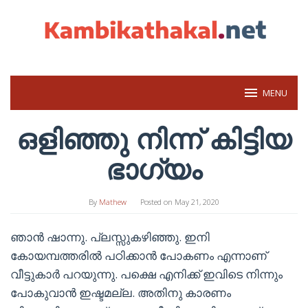
Skip
to
content
MENU
ഒളിഞ്ഞു നിന്ന് കിട്ടിയ
ഭാഗ്യം
By
Mathew
Posted on
May 21, 2020
ഞാൻ ഷാന്നു. പ്ലസ്സുകഴിഞ്ഞു. ഇനി
കോയമ്പത്തരിൽ പഠിക്കാൻ പോകണം എന്നാണ്
വീട്ടുകാർ പറയുന്നു. പക്ഷെ എനിക്ക് ഇവിടെ നിന്നും
പോകുവാൻ ഇഷ്ടമല്ല. അതിനു കാരണം