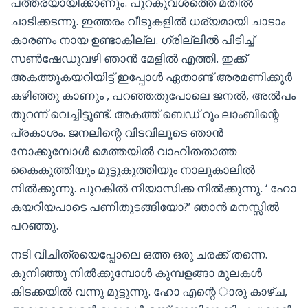
പത്തരയായിക്കാണും. പുറകുവശത്തെ മതിൽ
ചാടിക്കടന്നു. ഇത്തരം വീടുകളിൽ ധര്യമായി ചാടാം
കാരണം നായ ഉണ്ടാകില്ല. ഗ്രില്ലിൽ പിടിച്ച്
സൺഷേഡുവഴി ഞാൻ മേളിൽ എത്തി. ഇക്ക്
അകത്തുകയറിയിട്ട് ഇപ്പോൾ ഏതാണ്ട് അരമണിക്കൂർ
കഴിഞ്ഞു കാണും , പറഞ്ഞതുപോലെ ജനൽ, അൽപം
തുറന്ന് വെച്ചിട്ടുണ്ട്. അകത്ത് ബെഡ് റൂം ലാംബിന്റെ
പ്രകാശം. ജനലിന്റെ വിടവിലൂടെ ഞാൻ
നോക്കുമ്പോൾ മെത്തയിൽ വാഹിതതാത്ത
കൈകുത്തിയും മുട്ടുകുത്തിയും നാലുകാലിൽ
നിൽക്കുന്നു. പുറകിൽ നിയാസിക്ക നിൽക്കുന്നു. ‘ ഹോ
കയറിയപാടെ പണിതുടങ്ങിയോ?’ ഞാൻ മനസ്സിൽ
പറഞ്ഞു.
നടി വിചിത്രയെപ്പോലെ ഒത്ത ഒരു ചരക്ക് തന്നെ.
കുനിഞ്ഞു നിൽക്കുമ്പോൾ കുമ്പളങ്ങാ മുലകൾ
കിടക്കയിൽ വന്നു മുട്ടുന്നു. ഹോ എന്റെ ാരു കാഴ്ച,