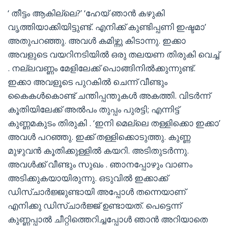
‘ തീട്ടം ആകില്ലെ?’ ‘ഹേയ് ഞാൻ കഴുകി
വൃത്തിയാക്കിയിട്ടുണ്ട്. എനിക്ക് കുണ്ടിപ്പണി ഇഷ്ടമാ’
അതുപറഞ്ഞു. അവൾ കമിഴ്ന്നു കിടാന്നു. ഇക്കാ
അവളുടെ വയറിനടിയിൽ ഒരു തലയണ തിരുകി വെച്ച്
. നല്ലവണ്ണം മേളിലേക്ക് പൊങ്ങിനിൽക്കുന്നുണ്ട്.
ഇക്കാ അവളൂടെ പുറകിൽ ചെന്ന് വീണ്ടും
കൈകൾകൊണ്ട് ചന്തിപ്പന്തുകൾ അകത്തി. വിടർന്ന്
കൂതിയിലേക്ക് അൽപം തുപ്പം പുരട്ടി; എന്നിട്ട്
കുണ്ണമകുടം തിരുകി . ‘ഇനി മെല്ലെ തള്ളിക്കൊ ഇക്കാ’
അവൾ പറഞ്ഞു. ഇക്ക് തള്ളിക്കൊടുത്തു. കുണ്ണ
മുഴുവൻ കൂതിക്കുള്ളിൽ കയറി. അടിതുടർന്നു.
അവൾക്ക് വീണ്ടും സുഖം . ഞാനപ്പോഴും വാണം
അടിക്കുകയായിരുന്നു. ഒടുവിൽ ഇക്കാക്ക്
ഡിസ്ചാർജ്ജുണ്ടായി അപ്പോൾ തന്നെയാണ്
എനിക്കു ഡിസ്ചാർജ്ജ് ഉണ്ടായത്. പെട്ടെന്ന്
കുണ്ണപ്പാൽ ചീറ്റിത്തെറിച്ചപ്പോൾ ഞാൻ അറിയാതെ