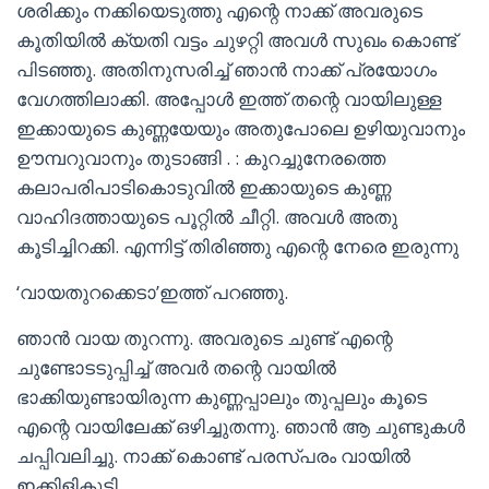
ശരിക്കും നക്കിയെടുത്തു എന്റെ നാക്ക് അവരുടെ
കൂതിയിൽ ക്യതി വട്ടം ചുഴറ്റി അവൾ സുഖം കൊണ്ട്
പിടഞ്ഞു. അതിനുസരിച്ച് ഞാൻ നാക്ക് പ്രയോഗം
വേഗത്തിലാക്കി. അപ്പോൾ ഇത്ത് തന്റെ വായിലുള്ള
ഇക്കായുടെ കുണ്ണയേയും അതുപോലെ ഉഴിയുവാനും
ഊമ്പറുവാനും തുടാങ്ങി . : കുറച്ചുനേരത്തെ
കലാപരിപാടികൊടുവിൽ ഇക്കായുടെ കുണ്ണ
വാഹിദത്തായുടെ പൂറ്റിൽ ചീറ്റി. അവൾ അതു
കൂടിച്ചിറക്കി. എന്നിട്ട് തിരിഞ്ഞു എന്റെ നേരെ ഇരുന്നു
‘വായതുറക്കെടാ’ഇത്ത് പറഞ്ഞു.
ഞാൻ വായ തുറന്നു. അവരുടെ ചുണ്ട് എന്റെ
ചുണ്ടോടടുപ്പിച്ച് അവർ തന്റെ വായിൽ
ഭാക്കിയുണ്ടായിരുന്ന കുണ്ണപ്പാലും തുപ്പലും കൂടെ
എന്റെ വായിലേക്ക് ഒഴിച്ചുതന്നു. ഞാൻ ആ ചുണ്ടുകൾ
ചപ്പിവലിച്ചു. നാക്ക് കൊണ്ട് പരസ്പരം വായിൽ
ഇക്കിളികൂട്ടി.