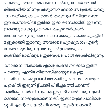
പറഞ്ഞു’ ഞാൻ അങ്ങനെ നിൽക്കുമ്പോൾ അവർ
കിടക്കയിൽ നിന്നും എഴുന്നേറ്റ് എന്റെ അടുക്കൽ വന്നു.
‘ നിനക്ക് ഒരു ശിക്ഷ ഞാൻ തരുന്നുണ്ട്. നിയസിക്കാ
ഈ കസേരയിൽ ഇരിക്ക്’ ഇക്ക കസേരയിൽ ഇരുന്നു.
ഇക്കായുടെ കുണ്ണ മെലെ എഴുന്നേൽക്കാൻ
തുടങ്ങിയിരുന്നു. അവർ കസേരയുടെ കാൽചുവട്ടിൽ
മുട്ടുകുത്തി ഇരുന്നു. അവരുടെ പുറകുവശം എന്റെ
നേരെ ആയിരുന്നു. അപ്പോൽ ഇത്തയുടെ
കുണ്ടിക്കിടായിലൂടെ ഇക്കയുടെ പാൽ ഒഴുകിയിരുന്നു.
‘നോക്കിനിൽക്കാതെ എന്റെ കുണ്ടി നക്കെടാ’ഇത്ത്
പറഞ്ഞു. എന്നിട്ട് നിയാസിക്കായുടെ കുണ്ണ
വായിലാക്കി ചപ്പുവാൻ ആരംഭിച്ചു. ഞാൻ അവരുടെ
പുറകിൽ ഇരുന്നിട്ട് ചന്തി പിടിച്ചകത്തി ചുവന്ന്
കൂതിപ്പൊട്ടിൽ നിന്നും കുണ്ണപ്പാൽ പാൽ വരുന്നുണ്ട്.
മെല്ലെ നാക്കുകൊണ്ട് നക്കി. ഇക്കായുടെ പാലിന്റെ
രുചി എന്റെ വായിൽ നിറഞ്ഞു. തുടർന്ന് ഞാൻ