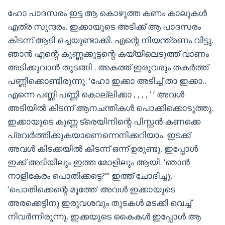
ഹോ പാദസരം ഇട്ട ആ കൊഴുത്ത കണം കാലുകൾ
എത്ര സുന്ദരം. ഇക്കായുടെ അടിക്ക് ആ പാദസരം
കിടന്ന് ആടി ഒച്ചയുണ്ടാക്കി. എന്റെ നിയന്ത്രണം വിട്ടു.
ഞാൻ എന്റെ കുണ്ണക്കുട്ടന്റെ കയ്യിലെടുത്ത് വാണം
അടിക്കുവാൻ തുടങ്ങി . അകത്ത് ഇരുവരും തകർത്ത്
പണ്ണിക്കൊണ്ടിരുന്നു. ‘ഹോ ഇക്കാ അടിച്ച് താ ഇക്കാ..
എന്നെ പണ്ണി പണ്ണി കൊല്ലിക്കാ , , , , ‘ ‘ അവൾ
അടിയിൽ കിടന്ന് ആനചന്തികൾ പൊക്കിക്കൊടുത്തു.
ഇക്കായുടെ കുണ്ണ ട്രെയിനിന്റെ പിസ്റ്റൻ കണക്കെ
പ്രവർത്തിക്കുകയാണെന്നെനിക്കറിയാം. ഇടക്ക്
അവൾ കിടക്കയിൽ കിടന്ന് ഒന്ന് ഉരുണ്ടു. ഇപ്പോൾ
ഇക്ക് അടിയിലും ഇത്ത മോളിലും ആയി. ‘ഞാൻ
നാളികേരം പൊതിക്കട്ടെ?”’ ഇത്ത് ചോദിച്ചു.
‘പൊതിക്കെന്റെ മൂത്തേ’ അവൾ ഇക്കായുടെ
അരക്കെട്ടിനു ഇരുവശവും തുടകൾ മടക്കി വെച്ച്
നിവർന്നിരുന്നു. ഇക്കയുടെ കൈകൾ ഇപ്പോൾ ആ