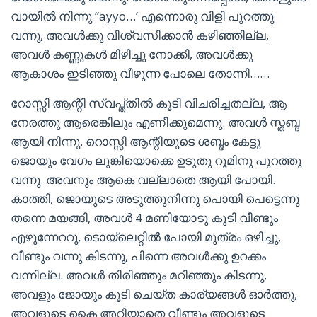
വായിൽ നിന്നു “ayyo…’ എന്നൊരു വിളി പുറത്തു
വന്നു, അവൾക്കു വിശ്വസിക്കാൻ കഴിഞ്ഞില്ല,
അവൾ കണ്ണുകൾ മിഴിച്ചു നോക്കി, അവൾക്കു
ആകാശം ഇടിഞ്ഞു വീഴുന്ന പോലെ തോന്നി……
റോസ്സി ആന്റി സ്വപ്ത്തിൽ കൂടി വിചരിച്ചതല്ല, ആ
നേരത്തു ആരെങ്കിലും എണീക്കുമെന്നു. അവൾ സ്തബ്ദ
ആയി നിന്നു. റൊസ്സി ആന്റിയുടെ ശബ്ദം കേട്ടു
ജൊയും വേഗം ലുങ്കിയൊക്കെ ഉടുതു റൂമിനു പുറത്തു
വന്നു. അവനും ആകെ വല്ലാതെ ആയി പോയി.
കാത്തി, ജൊയുടെ അടുത്തുനിന്നു പൊയി പെട്ടെന്നു
തന്നെ മയങ്ങി, അവൾ 4 മണിയോടു കൂടി വീണ്ടും
എഴുന്നേററു, ടൊയ്ലെറ്റിൽ പോയി മൂത്രം ഒഴിച്ചു,
വീണ്ടും വന്നു കിടന്നു, പിന്നെ അവൾക്കു ഉറക്കം
വന്നില്ല. അവൾ തിരിഞ്ഞും മറിഞ്ഞും കിടന്നു,
അവളും ജോയും കൂടി ചെയ്ത കാര്യങ്ങൾ ഓർത്തു,
അവളുടെ കൈ അറിയാതെ വീണ്ടും അവളുടെ