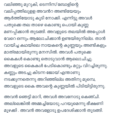
വലിഞ്ഞു മുറുകി, ടെന്നിസ് ബോളിന്റെ
വലിപ്പത്തിലുളള അവൻറ അണ്ടിയേയും
ആർത്തിയോടു കൂടി നോക്കി. എന്നിട്ടു അവൾ
പതുക്കെ തല താഴെ കൊണ്ടു പൊയി കുണ്ണ
മണപ്പിക്കാൻ തുടങ്ങി. അവളുടെ തലയിൽ അപ്പോൾ
വേറെ ഒന്നും ആലോചിക്കാൻ ഉണ്ടയിരുനില്ല. താൻ
വായിച്ച കഥയിലെ നായകന്റെ കുണ്ണയും അണ്ടികളും
മാത്രമായിരുന്നു മനസിൽ. അവൾ പതുക്കെ
കൈകൾ കൊണ്ടു തൊടുവാൻ ആലൊചിച്ചു.
അവളുടെ കൈകൾ പേടികൊണ്ടും മറ്റും വിറച്ചിരുന്നു.
കണ്ണും അടച്ചു കിടന്ന ജോയ് എന്താണു
നടക്കുന്നതെന്നു അറിഞ്ഞില്ല അതിനു മുമ്പെ,
അവളുടെ കൈ അവന്റെ കുണ്ണയിൽ പിടിയിട്ടിരുന്നു.
അവൻ ഞെട്ടി മാറി, അവൾ അവനോടു കെഞ്ചി.
അല്ലെങ്കിൽ അമ്മച്ചിയോടു പറയുമെന്നു ഭീക്ഷണി
മുഴക്കി . അവൻ അവളോടു ഉപദേശിക്കാൻ തുടങ്ങി.