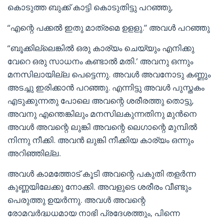
കൊടുത്ത ബുക്ക് കാട്ടി കൊടുതിട്ടു പറഞ്ഞു,
“എന്റെ പക്കൽ ഇതു മാത്രമെ ഉളളു.” അവൾ പറഞ്ഞു
“ബൂക്കില്ലെങ്കിൽ ഒരു കാര്യം ചെയ്യും എനിക്കു
വേറെ ഒരു സാധനം കണ്ടാൽ മതി.’ അവനു ഒന്നും
മനസിലായില്ല പെട്ടെന്നു. അവൾ അവനോടു കണ്ണും
അടച്ചു ഇരിക്കാൻ പറഞ്ഞു. എന്നിട്ടു അവൾ പുസ്തകം
എടുക്കുന്നതു പോലെ അവന്റെ ശരീരത്തു തൊട്ടു,
അവനു എന്തെങ്കിലും മനസിലകുന്നതിനു മുൻനെ
അവൾ അവന്റെ ലുങ്കി അവന്റെ ലെഗാന്റെ മുമ്പിൽ
നിന്നു നീക്കി. അവൻ ലുങ്കി നീക്കിയ കാര്യം ഒന്നും
അറിഞ്ഞില്ല.
അവൾ കാമത്തോട് കൂടി അവന്റെ പകുതി തളർന്ന
കുണ്ണയിലേക്കു നോക്കി. അവളുടെ ശരീരം വീണ്ടും
പെരുത്തു ഉയർന്നു. അവൾ അവന്റെ
രോമവർദ്ധധമായ നാഭി പ്രദേശത്തും, പിന്നെ