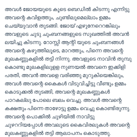
അവൾ ജോയയുടെ കൂടെ ബെഡിൽ കിടന്നു എന്നിട്ടു
അവന്റെ കവിളത്തും, ചുണ്ടിലുമെല്ലാം ഉമ്മം
ചെയ്യുവാൻ തുടങ്ങി. ജോയ് എഴുനേറെറങ്കിലും
അവളുടെ ചുടു ചുംബനങ്ങളുടെ സുഖത്തിൽ അവൻ
ലയിച്ചു കിടന്നു. റോസ്സി ആന്റി യുടെ ചുംബനങ്ങൾ
അവന്റെ കഴുത്തിലൂടെ, മാറത്തും, പിന്നെ അവന്റെ
മുലകണ്ണുകളിൽ തട്ടി നിന്നു. അവളുടെ നാവിൻ തുമ്പു
കൊണ്ടു മുലകളിലുളള നുണയൽ അവനെ ഇക്കിളി
പരതി, അവൻ അവളെ വരിഞ്ഞു മുറുകിയെങ്കിലും,
അവൾ അവന്റെ കൈകൾ വിടുവിച്ചിട്ടു വീണ്ടും ഉമ്മം
കൊടുക്കൽ തുടങ്ങി, അവന്റെ മുലകണ്ണുകൾ
പാറകല്ലു പോലെ ബലം വെച്ചു. അവൾ അവന്റെ
കക്ഷതും പിന്നെ താഴോട്ടു ഉമ്മം വെച്ചു കൊണ്ടിരുന്നു.
അവന്റെ പൊക്കിൽ ചുഴിയിൽ നാവിട്ടു
ചുഴററിയപ്പോൾ അവലുടെ കൈവിരലുകൾ അവന്റെ
മുലകണ്ണുകളിൽ തട്ടി ആലാപനം കൊടുത്തു.