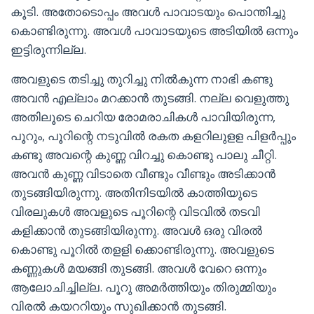
കൂടി. അതോടൊപ്പം അവൾ പാവാടയും പൊന്തിച്ചു
കൊണ്ടിരുന്നു. അവൾ പാവാടയുടെ അടിയിൽ ഒന്നും
ഇട്ടിരുന്നില്ല.
അവളുടെ തടിച്ചു തുറിച്ചു നിൽകുന്ന നാഭി കണ്ടു
അവൻ എല്ലാം മറക്കാൻ തുടങ്ങി. നല്ല വെളുത്തു
അതിലൂടെ ചെറിയ രോമരാചികൾ പാവിയിരുന്ന,
പൂറും, പൂറിന്റെ നടുവിൽ രകത കളറിലുളള പിളർപ്പും
കണ്ടു അവന്റെ കുണ്ണ വിറച്ചു കൊണ്ടു പാലു ചീറ്റി.
അവൻ കുണ്ണ വിടാതെ വീണ്ടും വീണ്ടും അടിക്കാൻ
തുടങ്ങിയിരുന്നു. അതിനിടയിൽ കാത്തിയുടെ
വിരലുകൾ അവളുടെ പൂറിന്റെ വിടവിൽ തടവി
കളിക്കാൻ തുടങ്ങിയിരുന്നു. അവൾ ഒരു വിരൽ
കൊണ്ടു പൂറിൽ തളളി ക്കൊണ്ടിരുന്നു. അവളുടെ
കണ്ണുകൾ മയങ്ങി തുടങ്ങി. അവൾ വേറെ ഒന്നും
ആലോചിച്ചില്ല. പൂറു അമർത്തിയും തിരുമ്മിയും
വിരൽ കയററിയും സുഖിക്കാൻ തുടങ്ങി.