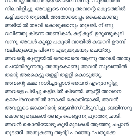
സ്വർഗ്ഗത്തിൽ ആയ പോലെ നിന്നു. സുഖത്തിൽ
നിലവിളിച്ചു. അവളുടെ നാവു അവന്റെ മകുടത്തിൽ
കളിക്കാൻ തുടങ്ങി, അതോടൊപ്പം കൈകൊണ്ടു
അടിയിൽ തടവി കൊടുക്കാനും തുടങി. നീണ്ടു
വലിഞ്ഞു കിടന്ന അണ്ടികൾ, കട്ടികൂടി ഉരുണ്ടുകൂടി
വന്നു. അവൾ കുണ്ണ പകുതി വായിൽ കയററി ഊമ്പി
വലിക്കുകയും പിന്നെ എടുക്കുകയും ചെയ്തു.
അവന്റെ കുണ്ണയിൽ തൊടാതെ ആണു അവൾ അതു
ചെയ്തിരുന്നതു. അതുകൊണ്ടു അവൻ സുഖത്തിൽ
തന്റെ അരകെട്ടു തളളി തളളി കൊടുത്തു.
അവന്റെ ക്ഷമ നശിച്ചപ്പോൾ അവൻ എഴുനേറ്റിട്ടു,
അവളെ പിടിച്ചു കട്ടിലിൽ കിടത്തി. ആന്റി അവനെ
കാമപ്രസരതിൽ നോക്കി കൊതിയാക്കി, അവൻ
അവളുടെ ജാക്കറിന്റെ ബട്ടൺസ് വിടുവിച്ചു. ബയിസറു
കൊണ്ടു മുലകൾ രണ്ടും പെട്ടെന്നു പുറത്തു ചാടി.
അവൻ കൊതിയോടു കൂടി മുലകൾ ആഞ്ഞു ചപ്പാൻ
തുടങ്ങി. അതുകണ്ടു ആന്റി പറഞ്ഞു. “പതുക്കെ