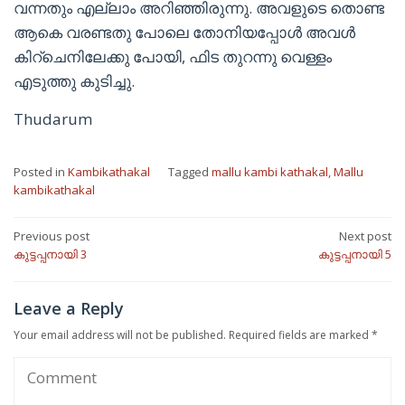
വന്നതും എല്ലാം അറിഞ്ഞിരുന്നു. അവളുടെ തൊണ്ട
ആകെ വരണ്ടതു പോലെ തോനിയപ്പോൾ അവൾ
കിറ്ചെനിലേക്കു പോയി, ഫിട തുറന്നു വെള്ളം
എടുത്തു കുടിച്ചു.
Thudarum
Posted in
Kambikathakal
Tagged
mallu kambi kathakal
,
Mallu
kambikathakal
Post
Previous post
Next post
കുട്ടപ്പനായി 3
കുട്ടപ്പനായി 5
navigation
Leave a Reply
Your email address will not be published.
Required fields are marked
*