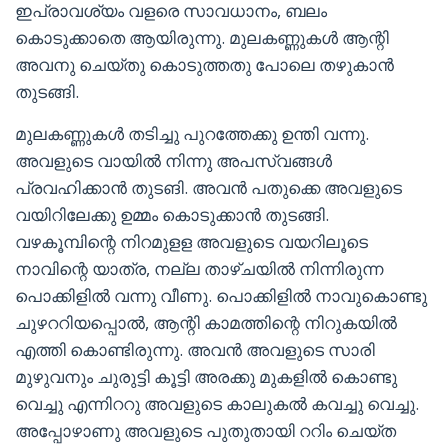
ഇപ്രാവശ്യം വളരെ സാവധാനം, ബലം
കൊടുക്കാതെ ആയിരുന്നു. മുലകണ്ണുകൾ ആന്റി
അവനു ചെയ്തു കൊടുത്തതു പോലെ തഴുകാൻ
തുടങ്ങി.
മുലകണ്ണുകൾ തടിച്ചു പുറത്തേക്കു ഉന്തി വന്നു.
അവളുടെ വായിൽ നിന്നു അപസ്വങ്ങൾ
പ്രവഹിക്കാൻ തുടങി. അവൻ പതുക്കെ അവളുടെ
വയിറിലേക്കു ഉമ്മം കൊടുക്കാൻ തുടങ്ങി.
വഴകൂമ്പിന്റെ നിറമുളള അവളുടെ വയറിലൂടെ
നാവിന്റെ യാത്ര, നല്ല താഴ്ചയിൽ നിന്നിരുന്ന
പൊക്കിളിൽ വന്നു വീണു. പൊക്കിളിൽ നാവുകൊണ്ടു
ചുഴററിയപ്പൊൽ, ആന്റി കാമത്തിന്റെ നിറുകയിൽ
എത്തി കൊണ്ടിരുന്നു. അവൻ അവളുടെ സാരി
മുഴുവനും ചുരുട്ടി കൂട്ടി അരക്കു മുകളിൽ കൊണ്ടു
വെച്ചു എന്നിററു അവളുടെ കാലുകൽ കവച്ചു വെച്ചു.
അപ്പോഴാണു അവളുടെ പുതുതായി ററിം ചെയ്ത