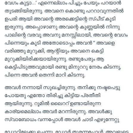
വേഗം കുട്ടാ…’ എന്നെല്ലാം പിച്ചും പേയും പറയാൻ
തുടങ്ങിയിരുന്നു. അവനെ കൊണ്ടു പററാവുന്നതിൽ
ഉപരി ആയി അവന്റെ അരക്കെട്ടിന്റെ സ്പീട് കൂടി
ഇരുന്നു. അപ്പൊഴാണു അവന്റെ കുണ്ണയിൽ നിന്നു
പാലിന്റെ വരവു അവനു മനസ്സിലായി, അവന്റെ വേഗം
പിന്നെയും കൂടി അതോടൊപ്പം അവൻ ” അവളെ
വരിഞ്ഞു മുറുക്കി, ആന്റിയും അവനെ കെട്ടി
മുറുക്കിയിരിക്കയായിരുന്നു. രണ്ടുപേരും ആ
കെട്ടിപിടുത്തവുമായി രണ്ടു മിനുററു നേരം കിടന്നു,
പിന്നെ അവൻ തെന്നി മാറി കിടന്നു.
അവൾ നന്നായി സുഖച്ചിരുന്നു. തനിക്കു നഷ്ടപെട്ടു
പോയതു എന്തോ തിരിച്ചു കിട്ടിയ പ്രതീതി
ആയിരുന്നു. റൂമിൽ ലൈററ് ഉണ്ടായിരുന്ന
കാര്യമെല്ലാം അവർ മറന്നിരുന്നു. അവൾക്കു
സ്വാബോധം വന്നപ്പോൾ അവൾ ചാടി എഴുന്നേറ്റു
ഡോറിലേക്കു ചെന്നു. ഡോർ തുരന്നപ്പോൾ, അവളുടെ