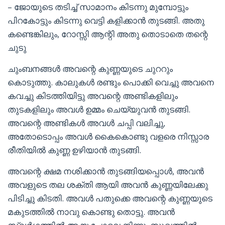
– ജോയുടെ തടിച്ച് സാമാനം കിടന്നു മുമ്പോട്ടും
പിറകോട്ടും കിടന്നു വെട്ടി കളിക്കാൻ തുടങ്ങി. അതു
കണ്ടെങ്കിലും, റോസ്സി ആന്റി അതു തൊടാതെ തന്റെ
ചുടു
ചുംബനങ്ങൾ അവന്റെ കുണ്ണയുടെ ചുററും
കൊടുത്തു. കാലുകൾ രണ്ടും പൊക്കി വെച്ചു അവനെ
കവച്ചു കിടത്തിയിട്ടു അവന്റെ അണ്ടികളിലും
തുടകളിലും അവൾ ഉമ്മം ചെയ്യുവൻ തുടങ്ങി.
അവന്റെ അണ്ടികൾ അവൾ ചപ്പി വലിച്ചു,
അതോടൊപ്പം അവൾ കൈകൊണ്ടു വളരെ നിസ്സാര
രീതിയിൽ കുണ്ണ ഉഴിയാൻ തുടങ്ങി.
അവന്റെ ക്ഷമ നശിക്കാൻ തുടങ്ങിയപ്പൊൾ, അവൻ
അവളുടെ തല ശക്തി ആയി അവൻ കുണ്ണയിലേക്കു
പിടിച്ചു കിടതി. അവൾ പതുക്കെ അവന്റെ കുണ്ണയുടെ
മകുടത്തിൽ നാവു കൊണ്ടു തൊട്ടു. അവൻ