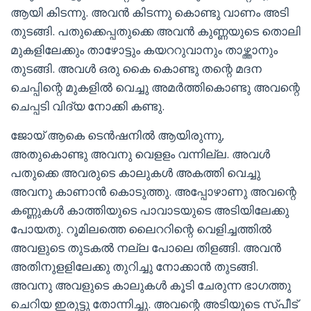
ആയി കിടന്നു. അവൻ കിടന്നു കൊണ്ടു വാണം അടി
തുടങ്ങി. പതുക്കെപ്പതുക്കെ അവൻ കുണ്ണയുടെ തൊലി
മുകളിലേക്കും താഴോട്ടും കയററുവാനും താഴ്ത്താനും
തുടങ്ങി. അവൾ ഒരു കൈ കൊണ്ടു തന്റെ മദന
ചെപ്പിന്റെ മുകളിൽ വെച്ചു അമർത്തികൊണ്ടു അവന്റെ
ചെപ്പടി വിദ്യ നോക്കി കണ്ടു.
ജോയ് ആകെ ടെൻഷനിൽ ആയിരുന്നു,
അതുകൊണ്ടു അവനു വെളളം വന്നില്ല. അവൾ
പതുക്കെ അവരുടെ കാലുകൾ അകത്തി വെച്ചു
അവനു കാണാൻ കൊടുത്തു. അപ്പോഴാണു അവന്റെ
കണ്ണുകൾ കാത്തിയുടെ പാവാടയുടെ അടിയിലേക്കു
പോയതു. റൂമിലത്തെ ലൈററിന്റെ വെളിച്ചത്തിൽ
അവളുടെ തുടകൽ നല്ല പോലെ തിളങ്ങി. അവൻ
അതിനുളളിലേക്കു തുറിച്ചു നോക്കാൻ തുടങ്ങി.
അവനു അവളുടെ കാലുകൾ കൂടി ചേരുന്ന ഭാഗത്തു
ചെറിയ ഇരുട്ടു തോന്നിച്ചു. അവന്റെ അടിയുടെ സ്പീട്