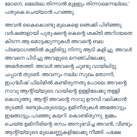
മോനെ, മെല്ലെ തിന്നാൽ മുളളും തിന്നാമെന്നല്ലെ.’
പതുകെ ചെയ്യാൻ പറഞ്ഞു.
അവൻ കൈകൊണ്ടു മുലകളെ ഞെക്കി പിഴിഞ്ഞു.
വർഷങ്ങളായി പുരുഷന്റെ കെന്റെ ശക്തി അറിായതെ
കിടന്ന ആ മൊട്ടക്കുന്നുകൾ അവന്റെ ബല
പ്രയോഗത്തിൽ കുളിരിട്ടു നിന്നു ആടി കളിച്ചു. അവൾ
അവനെ പിടിച്ചു അവളുടെ നെഞ്ചിലേക്കു
അമർതത്തി. അവൾ അവന്റെ ചുണ്ടു വായിലിട്ടു
ചപ്പാൻ തുടങി. അവനും നല്ല സുഖം തോന്നി,
ഇംഗ്ലീഷ് ഫിലിമിൽ കണ്ടിരുന്നതു പോലെ അവന്റെ
നാവു ആന്റിയ്യുടെ വായിന്റെ ഉള്ളിലേക്കു തള്ളി
കൊടുത്തു. ആന്റി അവന്റെ നാവു ഊമ്പി വലിക്കാൻ
തുടങ്ങി. രണ്ടുപേരുടെയും ഉമിനീരുകൾ അങ്ങോട്ടും
ഇങ്ങോട്ടും പാഞ്ഞു കയറി. കൊണ്ടിരുന്നു. ഉമ്മം
ചെയ്ത ഉമിനീരിന്റെ രസം അനുഭവിച്ച അവൻ, വീണ്ടും
ആന്റിയ്യുടെ മുലകണ്ണുകളിലേക്കു നീങ്ങി. പക്ഷേ