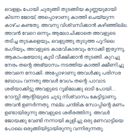
വെളളം പോയി ചുരുങ്ങി തുടങ്ങിയ കുണ്ണയുമായി
കിടന്ന ജോയ്, അപ്പൊഴാണു കാത്തി ചെയ്യുന്ന
കാഴ്ച കണ്ടതു. അവനു വിശ്വസിക്കാൻ കഴിഞ്ഞില്ല.
അവൻ വേറെ ഒന്നും ആലോചിക്കാതെ അവളുടെ
തടിച്ച തുടകളെയും, വെളുത്തു തുടുത്ത പൂറിലെ
ഭംഗിയും, അവളുടെ കാമവികാരവും നോക്കി ഇരുന്നു,
ആകാംഷയോടു കൂടി വീക്ഷിക്കാൻ തുടങ്ങി. കുറച്ചു
നേരം തന്റെ അഭ്യാസം നടത്തിയ കാത്തി ക്ഷീണിച്ചു
അവനെ നോക്കി. അപ്പോഴാണു അവൾക്കു പരിസര
ബോധം വന്നതു അവൾ വേഗം തന്റെ പാവാട
ശരിയാക്കിട്ടു അവളുടെ റൂമിലേക്കു ഓടി പോയി…
റോസ്സി ആന്റിയുടെ ചുടു നിശ്വാസം കേട്ടിട്ടാണു,
അവൻ ഉണർന്നതു. നല്ല ചന്ദ്രിക സോപ്പിന്റെ മണം
ഉണ്ടായിരുന്നു അവളുടെ ശരീരത്തിനു. അവൾ
ജോയക്കു വേണ്ടി നന്നായി കുളിച്ചു ഒരു മണവാട്ടിയെ
പോലെ ഒരുങ്ങിയിട്ടായിരുന്നു വന്നിരുന്നതു.