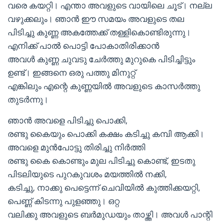
വരെ കയറ്റി। എന്താ അവളുടെ വായിലെ ചൂട്। നല്ല
വഴുക്കലും। ഞാൻ ഈ സമയം അവളുടെ തല
പിടിച്ചു കുണ്ണ അകത്തേക്ക് തള്ളികൊണ്ടിരുന്നു।
എനിക്ക് പാൽ പൊട്ടി പോകാതിരിക്കാൻ
അവൾ കുണ്ണ ചുവടു ചേർത്തു മുറുകെ പിടിച്ചിട്ടും
ഉണ്ട്। ഇങ്ങനെ ഒരു പത്തു മിനുറ്റ്
എങ്കിലും എന്റെ കുണ്ണയിൽ അവളുടെ കാസർത്തു
തുടർന്നു।
ഞാൻ അവളെ പിടിച്ചു പൊക്കി,
രണ്ടു കൈയും പൊക്കി കക്ഷം കടിച്ചു കമ്പി ആക്കി।
അവളെ മുൻപോട്ടു തിരിച്ചു നിർത്തി
രണ്ടു കൈ കൊണ്ടും മുല പിടിച്ചു കൊണ്ട്, ഇടതു
പിടലിയുടെ പുറകുവശം മയത്തിൽ നക്കി,
കടിച്ചു, നാക്കു പെട്ടെന്ന് ചെവിയിൽ കുത്തിക്കയറ്റി,
പെണ്ണ് കിടന്നു പുളഞ്ഞു। ഒറ്റ
വലിക്കു അവളുടെ ബർമുഡയും താഴ്ത്തി। അവൾ പാന്റി