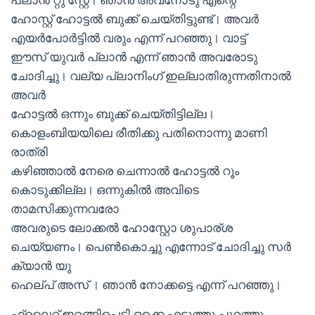
ഹോസ്റ്റ് ഹോട്ടൽ ബുക്ക് ചെയ്തിട്ടുണ്ട്। അവർ
എയർപോർട്ടിൽ വരും എന്ന് പറഞ്ഞു। വാട്ട്
ഈസ് യുവർ പ്ലാൻ എന്ന് ഞാൻ അവരോടു
ചോദിച്ചു। വല്യ പ്ലാനിംഗ് ഇല്ലാതിരുന്നതിനാൽ
അവർ
ഹോട്ടൽ ഒന്നും ബുക്ക് ചെയ്തിട്ടില്ല।
കൊളംബിയയിലെ രീതിക്കു പതിനൊന്നു മാണി
രാത്രി
കഴിഞ്ഞാൽ നേരെ ചെന്നാൽ ഹോട്ടൽ റൂം
കൊടുക്കില്ല। ഒന്നുകിൽ അവിടെ
താമസിക്കുന്നവരോ
അവരുടെ ലോക്കൽ ഹോസ്റ്റോ ശുപാര്ശ
ചെയ്യണം। പെൺകൊച്ചു എന്നോട് ചോദിച്ചു സർ
ക്യാൻ യു
ഹെല്പ് അസ് । ഞാൻ നോക്കട്ടെ എന്ന് പറഞ്ഞു।
ഫ്ലൈറ്റ് ഇറങ്ങിപെട്ടി ഒക്കെ എടുത്തു പുറത്തു