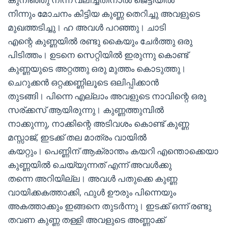
നിന്നും മോചനം കിട്ടിയ കുണ്ണ തെറിച്ചു അവളുടെ
മുഖത്തടിച്ചു। ഹ അവൾ പറഞ്ഞു। ചാടി
എന്റെ കുണ്ണയിൽ രണ്ടു കൈയും ചേർത്തു ഒരു
പിടിത്തം। ഉടനെ സെറ്റിയിൽ ഇരുന്നു കൊണ്ട്
കുണ്ണയുടെ അറ്റത്തു ഒരു മുത്തം കൊടുത്തു।
ചെറുക്കൻ ഒറ്റക്കണ്ണിലൂടെ ഒലിപ്പിക്കാൻ
തുടങ്ങി। പിന്നെ എല്ലാം അവളുടെ നാവിന്റെ ഒരു
സര്ക്കസ് ആയിരുന്നു। കുണ്ണത്തുമ്പിൽ
നാക്കുന്നു, നാക്കിന്റെ അടിവശം കൊണ്ട് കുണ്ണ
മസ്സാജ്, ഇടക്ക് തല മാത്രം വായിൽ
കയറ്റും। പെണ്ണിന് ആക്രാന്തം കയറി എന്തൊക്കെയാ
കുണ്ണയിൽ ചെയ്യുന്നത് എന്ന് അവൾക്കു
തന്നെ അറിയില്ല। അവൾ പതുക്കെ കുണ്ണ
വായിക്കകത്താക്കി, ഫുൾ ഊരും പിന്നെയും
അകത്താക്കും ഇങ്ങനെ തുടർന്നു। ഇടക്ക് ഒന്ന് രണ്ടു
തവണ കുണ്ണ തള്ളി അവളുടെ അണ്ണാക്ക്