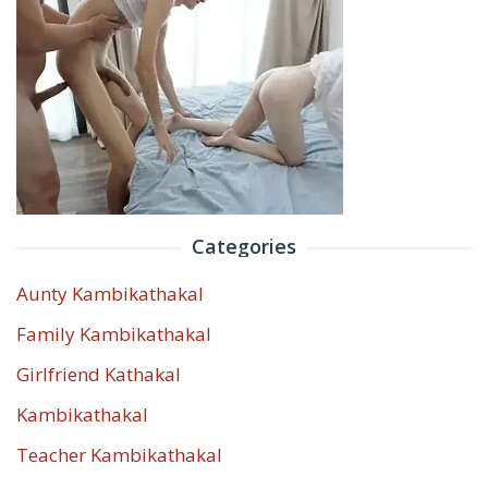
Categories
Aunty Kambikathakal
Family Kambikathakal
Girlfriend Kathakal
Kambikathakal
Teacher Kambikathakal