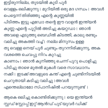
ഇട്ടിരുന്നില്ല, തുടയിൽ കൂടി പൂർ
വെള്ളം ഒലിക്കുന്നു। മുറിയിൽ ഒരു മദ ഗന്ധം। അവൾ
പെട്ടെന്ന് തിരിഞ്ഞു എന്റെ കുണ്ണയിൽ
പിടിത്തം ഇട്ടു എഡോ തന്റെ ഈ വാളൻ ഇന്ത്യൻ
കുണ്ണ എന്റെ പൂറ്റിൽ അടിച്ചു കയറ്റഡാ। ഞാൻ
അവളെ എടുത്തു ബെഡിൽ കിടത്തി, കാലു രണ്ടും
വലിച്ചു അകത്തി വച്ച്। നല്ല മിനുസം ഉള്ള
തൂ വെള്ള നെയ് പൂർ ചുണ്ടും തുറന്നിരിക്കുന്നു, അക
വശത്തെ ചെവപ്പു നിറം കുറച്ചു
കാണാം। ഞാൻ കുനിഞ്ഞു ചെന്ന് പൂറു പൊളിച്ചു
പിടിച്ചു താഴെ മുതൽ മുകൾ വരെ സാവധാനം
നക്കി। ഇടക്ക് അവളുടെ കന്ത് എന്റെ ചുണ്ടിനിടയിൽ
ചെറുതായി കടിച്ചു വലിച്ചു।അവൾ
എന്തെല്ലാമോ സ്പാനിഷിൽ പറയുന്നുണ്ട് ।
ആകെ ഒലിച്ചു കൊണ്ടിരിക്കുന്നു। യെ ഇന്ത്യൻ
സ്റ്റഡ് സ്റ്റോപ്പ് ഇറ്റ് ആൻഡ് പുട് യുവർ ഡിക്ക്