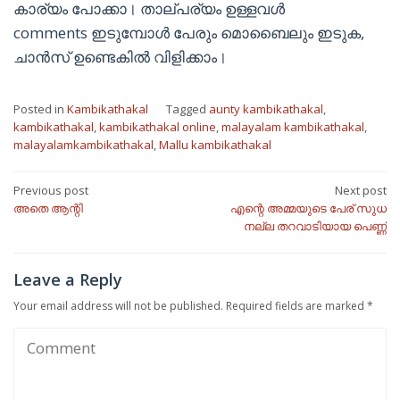
കാര്യം പോക്കാ। താല്പര്യം ഉള്ളവൾ
comments ഇടുമ്പോൾ പേരും മൊബൈലും ഇടുക,
ചാൻസ് ഉണ്ടെകിൽ വിളിക്കാം।
Posted in
Kambikathakal
Tagged
aunty kambikathakal
,
kambikathakal
,
kambikathakal online
,
malayalam kambikathakal
,
malayalamkambikathakal
,
Mallu kambikathakal
Post
Previous post
Next post
അതെ ആന്റി
എന്റെ അമ്മയുടെ പേര് സുധ
navigation
നല്ല തറവാടിയായ പെണ്ണ്
Leave a Reply
Your email address will not be published.
Required fields are marked
*