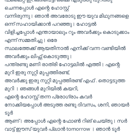
ചെന്നപ്പോൾ എന്റെ ഹോസ്റ്റ്
വന്നിരുന്നു। ഞാൻ അവരോടു ഈ യുവ മിഥുനങ്ങളെ
ഒന്ന് സഹായിക്കാൻ പറഞ്ഞു। ഹോട്ടൽ
വിളിച്ചപ്പോൾ എന്തായാലും റൂം അവർക്കും കൊടുക്കാം
എന്ന് സമ്മതിച്ചു। ഒരേ
സ്ഥലത്തേക്ക് ആയതിനാൽ എനിക്ക് വന്ന വണ്ടിയിൽ
അവർക്കും ലിഫ്റ്റ് കൊടുത്തു।
പന്ത്രണ്ടു മണി രാത്രി ഹോട്ടലിൽ എത്തി। എന്റെ
മുറി ഇരു നൂറ്റി മുപ്പത്തിരണ്ട്,
അവർക്കു ഇരു നൂറ്റി മുപ്പത്തിരണ്ട് എഫ് . തൊട്ടടുത്ത
മുറി । ഞങ്ങൾ മുറിയിൽ കയറി,
എന്റെ ഹോസ്റ്റ് തന്ന പ്രോഗ്രാം കവർ
നോക്കിയപ്പോൾ അടുത്ത രണ്ടു ദിവസം, ശനി, ഞായർ
ടൂർ
ആണ്। അപ്പോൾ എന്റെ ഫോൺ റിങ് ചെയ്തു। സർ
വാട്ട് ഈസ് യുവർ പ്ലാൻ tomorrow । ഞാൻ ടൂർ