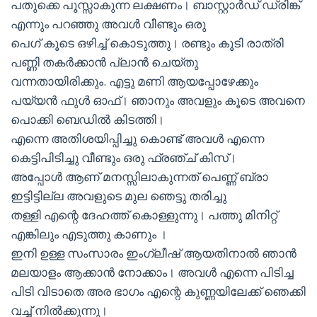
പതുക്കെ പൂസ്സാകുന്ന ലക്ഷണം। ബാസ്റ്റാർഡ് ഡ്രിങ്ക്
എന്നും പറഞ്ഞു അവൾ വീണ്ടും ഒരു
പെഗ് കൂടെ ഒഴിച്ച് കൊടുത്തു। രണ്ടും കൂടി രാത്രി
പണ്ണി തകർക്കാൻ പ്ലാൻ ചെയ്തു
വന്നതായിരിക്കും. എട്ടു മണി ആയപ്പോഴേക്കും
പയ്യൻ ഫുൾ ഓഫ്। ഞാനും അവളും കൂടെ അവനെ
പൊക്കി ബെഡിൽ കിടത്തി।
എന്നെ അതിശയിപ്പിച്ചു കൊണ്ട് അവൾ എന്നെ
കെട്ടിപിടിച്ചു വീണ്ടും ഒരു ഫ്രഞ്ച് കിസ്।
അപ്പോൾ ആണ് മനസ്സിലാകുന്നത് പെണ്ണ് ബ്രാ
ഇട്ടിട്ടില്ല അവളുടെ മുല ഞെട്ടു തരിച്ചു
തള്ളി എന്റെ ദേഹത്ത് കൊള്ളുന്നു। പത്തു മിനിറ്റ്
എങ്കിലും എടുത്തു കാണും ।
ഇനി ഉള്ള സംസാരം ഇംഗ്ലീഷ് ആയതിനാൽ ഞാൻ
മലയാളം ആക്കാൻ നോക്കാം। അവൾ എന്നെ പിടിച്ച
പിടി വിടാതെ അര ഭാഗം എന്റെ കുണ്ണയിലേക്ക് ഞെക്കി
വച്ച് നിൽക്കുന്നു।