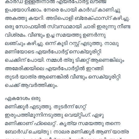
കാർഡ് ഉള്ളതിനാൽ എയർപോർട്ട് ലൗഞ്ജ്
ഉപയോഗിക്കാം. നേരെ പോയി കാർഡ് കാണിച്ചു
അകത്തു കയറി. അടിപൊളി ബ്രേക്ഫാസ്റ് കഴിച്ചു.
ഒരു സോഫയിൽ സ്വസ്ഥമായി ചാരി ഇരുന്നു നീണ്ട
വിശ്രമം. വീണ്ടും ഉച്ച സമയത്തു ഉണർന്നു
ലഞ്ചും കഴിച്ചു. ഒന്ന് കൂടി റസ്റ്റ് എടുത്തു. നാലു
മണിയോടെ എയർപോർട്ട് സെക്യൂരിറ്റി
ചെക്കിന് പോയി. നമ്മൾ ത്രൂ ടിക്കറ്റ് ആണെങ്കിലും
അമേരിക്കയിലെ എയർപോർട്ടിൽ ഇറങ്ങി
തുടർ യാത്ര ആണെങ്കിൽ വീണ്ടും സെക്യൂരിറ്റി
ചെക്ക് ആവർത്തിക്കും.
ഏകദേശം ഒരു
മണിക്കൂർ എടുത്തു. തുടർന്ന് ഗേറ്റ്
ഇരുപത്തിമൂന്നിനടുത്തു വെയ്റ്റിംഗ്. ഏഴു
മണിക്കാണ് ഫ്ലൈറ്റ് . കൃത്യ സമയത്തു തന്നെ
ബോർഡ് ചെയ്തു। നാലര മണിക്കൂർ ആണ് യാത്ര