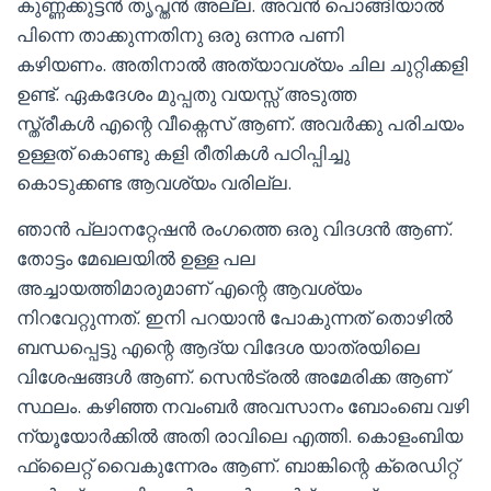
കുണ്ണക്കുട്ടൻ തൃപ്തൻ അല്ല. അവൻ പൊങ്ങിയാൽ
പിന്നെ താക്കുന്നതിനു ഒരു ഒന്നര പണി
കഴിയണം. അതിനാൽ അത്യാവശ്യം ചില ചുറ്റിക്കളി
ഉണ്ട്. ഏകദേശം മുപ്പതു വയസ്സ് അടുത്ത
സ്ത്രീകൾ എന്റെ വീക്നെസ് ആണ്. അവർക്കു പരിചയം
ഉള്ളത് കൊണ്ടു കളി രീതികൾ പഠിപ്പിച്ചു
കൊടുക്കണ്ട ആവശ്യം വരില്ല.
ഞാൻ പ്ലാനറ്റേഷൻ രംഗത്തെ ഒരു വിദഗ്ദൻ ആണ്.
തോട്ടം മേഖലയിൽ ഉള്ള പല
അച്ചായത്തിമാരുമാണ് എന്റെ ആവശ്യം
നിറവേറ്റുന്നത്. ഇനി പറയാൻ പോകുന്നത് തൊഴിൽ
ബന്ധപ്പെട്ടു എന്റെ ആദ്യ വിദേശ യാത്രയിലെ
വിശേഷങ്ങൾ ആണ്. സെൻട്രൽ അമേരിക്ക ആണ്
സ്ഥലം. കഴിഞ്ഞ നവംബർ അവസാനം ബോംബെ വഴി
ന്യൂയോർക്കിൽ അതി രാവിലെ എത്തി. കൊളംബിയ
ഫ്ലൈറ്റ് വൈകുന്നേരം ആണ്. ബാങ്കിന്റെ ക്രെഡിറ്റ്