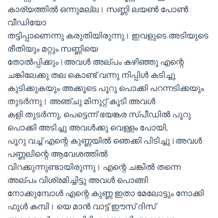
കാര്യത്തിൽ ഒന്നുമല്ല। സണ്ണി ലയൺ പോൺ
വീഡിയോ
തട്ടിപ്പാണെന്നു കരുതിയിരുന്നു। ഇവളുടെ അടിയുടെ
രീതിയും മറ്റും സണ്ണിയെ
തോൽപ്പിക്കും।അവൾ അല്പം കഴിഞ്ഞു എന്റെ
ചങ്കിലേക്കു തല കൊണ്ട് വന്നു നിപ്പിൾ കടിച്ചു
കുടിക്കുകയും അക്കൂടെ പൂറു പൊക്കി പറന്നടിക്കയും
തുടർന്നു। അഞ്ചു മിനുറ്റ് കൂടി അവൾ
കളി തുടർന്നു, പെട്ടെന്ന് ഭയങ്കര സ്പീഡിൽ പൂറു
പൊക്കി അടിച്ചു അവൾക്കു വെള്ളം പോയി,
പൂറു വച്ച് എന്റെ കുണ്ണയിൽ ഞെക്കി പിടിച്ചു।അവൾ
പണ്ണലിന്റെ ആവേശത്തിൽ
വിറക്കുന്നുണ്ടായിരുന്നു। എന്റെ ചങ്കിൽ തന്നെ
അല്പം വിശ്രമിച്ചിട്ടു അവൾ പൊങ്ങി
നോക്കുമ്പോൾ എന്റെ കുണ്ണ ഇതാ മേലോട്ടും നോക്കി
ഫുൾ കമ്പി। യെ മാൻ വാട്ട് ഈസ് ദിസ്