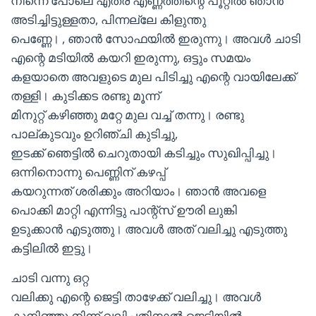
നിന്നെ പോലെ എത്ര എണ്ണത്തിന്റെ പൂറ്റിൽ ഞാൻ
അടിച്ചിട്ടുള്ളതാ, പിന്നല്ലേ കിളുന്തു
പെണ്ണേ। , ഞാൻ സോഫയിൽ ഇരുന്നു। അവൾ ചാടി
എന്റെ മടിയിൽ കയറി ഇരുന്നു, ഒട്ടും സമയം
കളയാതെ അവളുടെ മുല പിടിച്ചു എന്റെ വായിലേക്ക്
തള്ളി। കുടിക്കട രണ്ടു മൂന്ന്
മിനുറ്റ് കഴിഞ്ഞു മറ്റേ മുല വച്ച് തന്നു। രണ്ടു
പാല്കുടവും ഉറിഞ്ചി കുടിച്ചു,
ഇടക്ക് ഞെട്ടിൽ ചെറുതായി കടിച്ചും സുഖിപ്പിച്ചു।
ഒന്നിനൊന്നു പെണ്ണിന് കഴപ്പ്
കയറുന്നത് ശരിക്കും അറിയാം। ഞാൻ അവളെ
പൊക്കി മാറ്റി എന്നിട്ടു പാന്റ്സ് ഊരി ലുങ്കി
ഉടുക്കാൻ എടുത്തു। അവൾ അത് വലിച്ചു എടുത്തു
കട്ടിലിൽ ഇട്ടു।
ചാടി വന്നു ഒറ്റ
വലിക്കു എന്റെ ജെട്ടി താഴേക്ക് വലിച്ചു। അവൾ
കുനിഞ്ഞു നിന്ന് വലിച്ചതിനാൽ ജെട്ടിയിൽ