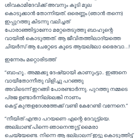
ശിവകാമിദേവിക്ക് അവനും കൂടി മുല
കൊടുക്കാന്‍ തോന്നിയത്. ഒരെണ്ണം (ഞാന്‍ തന്നെ)
ഇപ്പുറത്തു കിടന്നു വലിച്ചത്
പോരാഞ്ഞിട്ടാണോ മറ്റേതെടുത്തു ബാഹൂന്റെ
വായില്‍ കൊടുത്തത്. ആ ജീവിതത്തിലാദ്യത്തെ
ചിയര്‍സ് ആ ചേറ്റേടെ കൂടെ ആയല്ലോ ഭൈരവാ…!
ഇന്നേരം മറ്റൊരിടത്ത്
“ബാഹൂ.. അമ്മക്കു ദേഷ്യായി കാണുംട്ടാ.. ഇങ്ങനെ
വായീതോന്നീതു വിളിച്ചു പറഞ്ഞു
അവിടെന്ന് ഇറങ്ങി പോരണ്ടാര്‍ന്നു. പുറത്തു നമ്മടെ
പ്രജ ഉണ്ടാര്‍ന്നില്ലെങ്കി നാണം
കെട്ട് കുന്തളദേശത്തേക്ക് വണ്ടി കേറേണ്ടി വന്നേനെ.”
“നീയിത് എന്താ പറയണെ എന്റെ ദേവൂട്ട്യെ.
അല്ലാണ്ട് പിന്നെ ഞാനെന്തൂട്ട് മൈരാ
ചെയ്യേണ്ടെ. നിന്നെ ആ ഭല്ലാലന് ഇട്ടു കൊടുത്തിട്ട്