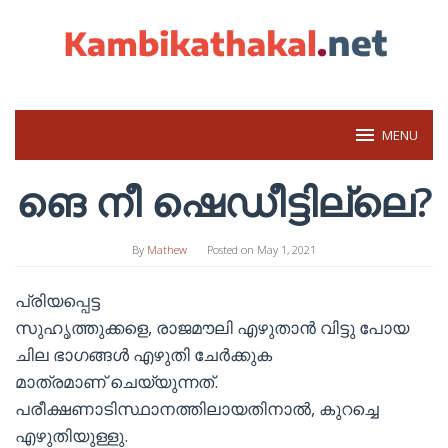
Skip
to
content
MENU
ങെ നീ ഷെഡീട്ടില്ലെ?
By
Mathew
Posted on
May 1, 2021
പ്രിയപ്പെട്ട
സുഹൃത്തുക്കളെ, രാജമൗലി എഴുതാന്‍ വിട്ടു പോയ
ചില ഭാഗങ്ങള്‍ എഴുതി ചേര്‍ക്കുക
മാത്രമാണ് ചെയ്യുന്നത്.
പരീക്ഷണാടിസ്ഥാനത്തിലായതിനാല്‍, കുറച്ചെ
എഴുതിയുള്ളു.