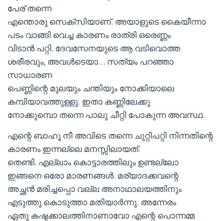
പേര് തന്നെ
എന്തൊരു സെക്സിയാണ്. അയാളുടെ കൈയീന്നാ
പടം വാങ്ങി വെച്ച കാരണം രാത്രി ഒരെണ്ണം
വിടാന്‍ പറ്റി. ദേവസേനയുടെ ആ വടിവൊത്ത
ശരീരവും, അവള്‍ടെയാ… സത്യം പറഞ്ഞാ
സാധാരണ
പെണ്ണിന്റെ മുലയും ചന്തിയും നോക്കിയാലെ
കമ്പിയാവത്തുള്ളു. ഇതാ കണ്ണിലേക്കു
നോക്കുമ്പൊ തന്നെ പാലു ചീറ്റി പോകുന്ന അവസ്ഥ.
എന്റെ ബാഹൂ നീ അവിടെ തന്നെ ചുറ്റിപറ്റി നിന്നതിന്റെ
കാരണം ഇന്നല്ലെ മനസ്സിലായത്.
തെണ്ടി. എല്ലാം കൊട്ടാരത്തിലും ഉണ്ടല്ലോ
ഇങ്ങനെ ഒരോ മാരണങ്ങള്‍. മര്യാദക്കവന്റെ
അച്ഛന്‍ മരിച്ചപ്പൊ വല്ല അനാഥാലയത്തിനും
എടുത്തു കൊടുത്താ മതിയാര്‍ന്നു. അന്നേരം
ഏതു കഷ്ടക്കാലത്തിനാണാവോ എന്റെ പൊന്നമ്മ