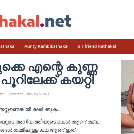
athakal
Aunty Kambikathakal
Girlfriend Kathakal
്കെ എന്റെ കുണ്ണ
റിലേക്ക് കയറ്റി
ew
Posted on
February 5, 2021
റുണ്ടെങ്കിൽ ക്ഷമിക്കുക…
്മയുടെ അനിയത്തിയുടെ മകൾ ആണ് രമ്യ.
ഞങ്ങൾ തമ്മിലുള്ള കഥ ആണ് ഇത്.