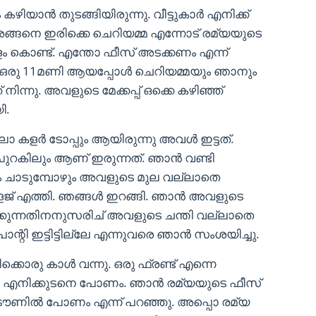
ിയാൻ തുടങ്ങിയിരുന്നു. വീട്ടുകാർ എനിക്ക്
അങ്ങനെ ഇരിക്കെ ചെറിയമ്മ എന്നോട് രമ്യയുടെ
കൊണ്ട്. എന്തോ ഫീസ് അടക്കണം എന്ന്
 ഒരു 11മണി ആയപ്പോൾ ചെറിയമ്മയും ഞാനും
ന്നു. അവളുടെ മേക്കപ്പ് ഒക്കെ കഴിഞ്ഞ്
ി.
ോ കളർ ടോപ്പും ആയിരുന്നു അവൾ ഇട്ടത്.
പുറകിലും ആണ് ഇരുന്നത്. ഞാൻ വണ്ടി
ം ചാടുമ്പോഴും അവളുടെ മുല വല്ലാതെ
ോളേജ് എത്തി. ഞങ്ങൾ ഇറങ്ങി. ഞാൻ അവളുടെ
്കുന്നതിനനുസരിച് അവളുടെ ചന്തി വല്ലാതെ
ാന്റി ഇട്ടിട്ടില്ലേ എന്നുവരെ ഞാൻ സംശയിച്ചു.
ൊരു കാൾ വന്നു. ഒരു ഫ്രണ്ട് എന്നെ
്ട്. എനിക്കുടനെ പോണം. ഞാൻ രമ്യയുടെ ഫീസ്
് ടൗണിൽ പോണം എന്ന് പറഞ്ഞു. അപ്പൊ രമ്യ