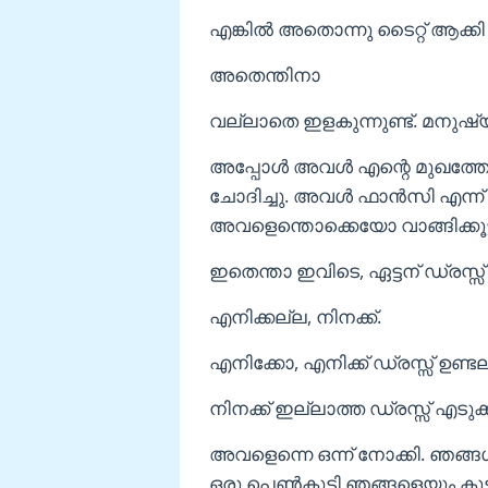
എങ്കിൽ അതൊന്നു ടൈറ്റ് ആക്കി 
അതെന്തിനാ
വല്ലാതെ ഇളകുന്നുണ്ട്. മനുഷ
അപ്പോൾ അവൾ എന്റെ മുഖത്തേക്
ചോദിച്ചു. അവൾ ഫാൻസി എന്ന
അവളെന്തൊക്കെയോ വാങ്ങിക്കൂട്ട
ഇതെന്താ ഇവിടെ, ഏട്ടന് ഡ്രസ്
എനിക്കല്ല, നിനക്ക്.
എനിക്കോ, എനിക്ക് ഡ്രസ്സ്‌ ഉണ്
നിനക്ക് ഇല്ലാത്ത ഡ്രസ്സ്‌ എടുക
അവളെന്നെ ഒന്ന് നോക്കി. ഞങ്
ഒരു പെൺകുട്ടി ഞങ്ങളെയും കൂട