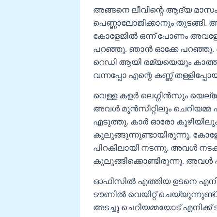
അങ്ങനെ ലീവിന്റെ ആദ്യ മാസം കഴ
പെണ്ണാലോജിക്കാനും തുടങ്ങി. 
കോളേജിൽ ഒന്ന് പോണം അവളേം 
പറഞ്ഞു. ഞാൻ ഓക്കേ പറഞ്ഞു.
റെഡി ആയി രമ്യയെയും കാത്ത് നി
വന്നപ്പോ എന്റെ കണ്ണ് തള്ളിപ്പോയ
വെള്ള കളർ ലെഗ്ഗിൻസും യെല്ല
അവൾ മുൻസീറ്റിലും ചെറിയമ്മ 
എടുത്തു. കാർ ഓരോ കുഴിയിലു
കുലുങ്ങുന്നുണ്ടായിരുന്നു. ക
പിറകിലായി നടന്നു. അവൾ നടക
കുലുങ്ങിക്കൊണ്ടിരുന്നു. അവൾ പ
ഓഫീസിൽ എത്തിയ ഉടനെ എനിക്ക
ടൗണിൽ വെയിറ്റ് ചെയ്യുന്നുണ
അടച്ചു ചെറിയമ്മയോട് എനിക്ക