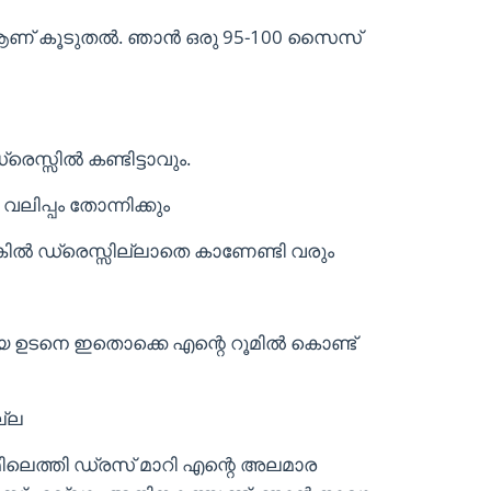
ക് ആണ് കൂടുതൽ. ഞാൻ ഒരു 95-100 സൈസ്
െസ്സിൽ കണ്ടിട്ടാവും.
ലിപ്പം തോന്നിക്കും
്കിൽ ഡ്രെസ്സില്ലാതെ കാണേണ്ടി വരും
്തിയ ഉടനെ ഇതൊക്കെ എന്റെ റൂമിൽ കൊണ്ട്
ല്ല
ൂമിലെത്തി ഡ്രസ് മാറി എന്റെ അലമാര