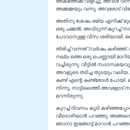
അകത്തേക്ക് വിളിച്ചു. അവൾ വന്
അമ്മമ്മയും വന്നു. അവരോട് വിശ
അതിനു ശേഷം രമ്യ എനിക്ക് മ
ഒരു ചമ്മൽ. അവിടുന്ന് കുറച്ച
പോവാനുള്ള വിസ ശരിയായി.
തിരിച്ച് വന്നത് 3വർഷം കഴിഞ്ഞ്. 
നല്ല ഒത്ത ഒരു പെണ്ണായി മാറി
വച്ചിരുന്നു. വീട്ടിൽ സദാസമയവു
അവളുടെ തടിച്ച തുടയും വലിയ
കണ്ട് എന്റെ കണ്ട്രോൾ പോയി. ഒറ
നിന്നു. നാട്ടിലെത്തി അവളോട
മറന്നിരുന്നു.
കുറച്ച് ദിവസം കൂടി കഴിഞ്ഞപ്പോ
വീടൊഴിയാൻ പറഞ്ഞു. അങ്ങനെ അ
ഞാനാ ഇങ്ങോട്ട് മാറാൻ പറഞ്ഞ