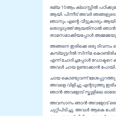
രമ്യ 10ആം ക്ലാസ്സിൽ പഠിക്കു
ആയി. പിന്നീട് അവർ ഞങ്ങളുടെ വ
ഞാനും എന്റെ വീട്ടുകാരും ആയിര
തൊട്ടടുത്ത് ആയതിനാൽ ഞാൻ എന
താമസമാക്കിയപ്പോൾ അമ്മമ്മ
അങ്ങനെ ഇരിക്കെ ഒരു ദിവസം 
കമ്പ്യൂട്ടറിൽ സിനിമ കൊണ്ടിരി
എന്ന് ചോദിച്ചപ്പോൾ ഡോക്ടറെ 
അവൾ ചായ ഉണ്ടാക്കാൻ പോയി.
ചായ കൊണ്ടുവന്ന് മേശപ്പുറത്ത
അവളെ വിളിച്ചു എന്റടുത്തു ഇരി
ഞാൻ അവളോട്‌ സ്കൂളിലെ ഓരോ ക
അവസാനം ഞാൻ അവളോട്‌ ഒരു 
ചുറ്റിപിടിച്ചു. അവൾ ആകെ പേട