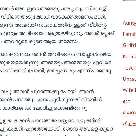
മ്പോൾ അവളുടെ അമ്മയും അച്ഛനും ഡിവോഴ്സ്
ീടിന്റെ അടുത്തേക്ക് വാടകക്ക് താമസം മാറി.
Aunty
ുന്നു അവർക്ക് സഹായത്തിനുള്ളത്. വീടിന്റെ
്നും അവിടെ പോകുമായിരുന്നു. അവർ ഒറ്റക്ക്
Famil
യും അവരുടെ കൂടെ ആയി താമസം.
Girlf
വൈകുന്നേരം ഞാൻ അവിടെ ചെന്നപ്പോൾ രമ്യ
Kambi
ക്കുകയായിരുന്നു. അമ്മയും അമ്മമ്മയും എവിടെ
Teach
കാണിക്കാൻ പോയി, ഇപ്പൊ വരും എന്ന് പറഞ്ഞു
Uncat
Wife 
ു വച്ചു അവൾ പുറത്തേക്കു പോയി. ഞാൻ
ക്കാൻ പറഞ്ഞു. ചായ കുടിക്കുന്നതിനിടയിൽ
ഗേ
ാര്യങ്ങൾ ചോദിച്ചുകൊണ്ടിരുന്നു.
ലെസ
ഉമ്മ തരാൻ പറഞ്ഞ് അവളുടെ കഴുത്തിൽ
റിയ
ിച്ചു കുതറി പുറത്തേക്കോടി. ഞാൻ അവളെ കുറെ