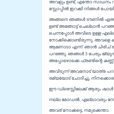
അവളും ഉണ്ട്, എന്തോ സാധനം വ
സ്റ്റോപ്പിൽ ഇറക്കി നിങ്ങൾ പോയ
അങ്ങനെ ഞങ്ങൾ ടൗണിൽ എത്തി.
ഉണ്ട് അങ്ങോട്ട്‌ ചെല്ലാൻ പറ
ചെന്നപ്പോൾ അവിടെ ഉള്ള എല്ല
നോക്കിക്കൊണ്ടിരുന്നു. അവളെ കണ
ആണോടാ എന്ന്. ഞാൻ ചിരിച് അ
പറഞ്ഞു. ഞങ്ങൾ 3 പേരും ജ്യൂസ്‌ 
അപ്പോഴൊക്കെ ഫ്രണ്ടിന്റെ കണ്
അവിടുന്ന് അവനോട് യാത്ര പറ
രമ്യയോട് ചോദിച്ചു, നിനക്കൊരു
ഈ ഡ്രെസ്സിലേക്ക് ആരും ഷാ
നല്ല മോഡൽ. എല്ലാവരും നോക്കി ക
അവര് നോക്കട്ടെ. നമുക്കെന്താ.