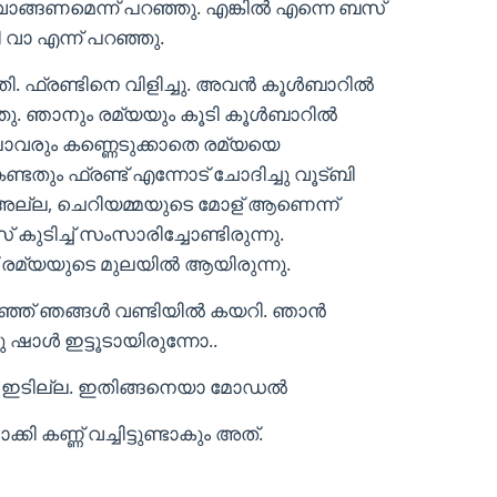
ാങ്ങണമെന്ന് പറഞ്ഞു. എങ്കിൽ എന്നെ ബസ്‌
ി വാ എന്ന് പറഞ്ഞു.
 ഫ്രണ്ടിനെ വിളിച്ചു. അവൻ കൂൾബാറിൽ
ഞ്ഞു. ഞാനും രമ്യയും കൂടി കൂൾബാറിൽ
ാവരും കണ്ണെടുക്കാതെ രമ്യയെ
്ടതും ഫ്രണ്ട് എന്നോട് ചോദിച്ചു വൂട്ബി
ല്ല, ചെറിയമ്മയുടെ മോള് ആണെന്ന്
കുടിച്ച് സംസാരിച്ചോണ്ടിരുന്നു.
ണ് രമ്യയുടെ മുലയിൽ ആയിരുന്നു.
ഞ്ഞ് ഞങ്ങൾ വണ്ടിയിൽ കയറി. ഞാൻ
 ഷാൾ ഇട്ടൂടായിരുന്നോ..
ൾ ഇടില്ല. ഇതിങ്ങനെയാ മോഡൽ
ണ്ണ് വച്ചിട്ടുണ്ടാകും അത്‌.