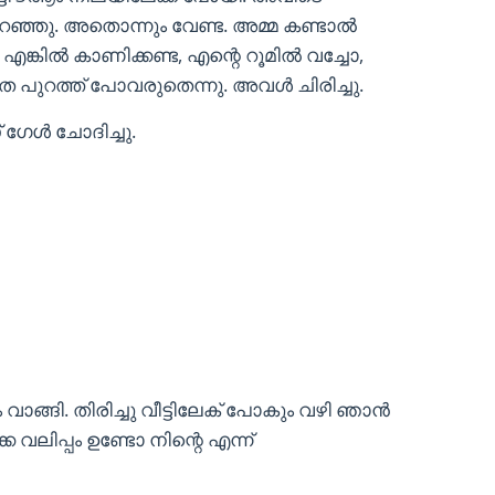
റഞ്ഞു. അതൊന്നും വേണ്ട. അമ്മ കണ്ടാൽ
്കിൽ കാണിക്കണ്ട, എന്റെ റൂമിൽ വച്ചോ,
െ പുറത്ത് പോവരുതെന്നു. അവൾ ചിരിച്ചു.
ഗേൾ ചോദിച്ചു.
ാങ്ങി. തിരിച്ചു വീട്ടിലേക് പോകും വഴി ഞാൻ
വലിപ്പം ഉണ്ടോ നിന്റെ എന്ന്