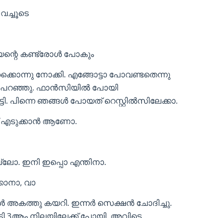
വച്ചൂടെ
്യന്റെ കണ്ട്രോൾ പോകും
കൊന്നു നോക്കി. എങ്ങോട്ടാ പോവണ്ടതെന്നു
് പറഞ്ഞു. ഫാൻസിയിൽ പോയി
ി. പിന്നെ ഞങ്ങൾ പോയത് റെസ്റ്റിൽസിലേക്കാ.
സ്‌ എടുക്കാൻ ആണോ.
ടല്ലോ. ഇനി ഇപ്പൊ എന്തിനാ.
്കാനാ, വാ
ങൾ അകത്തു കയറി. ഇന്നർ സെക്ഷൻ ചോദിച്ചു.
്ടി 3ആം നിലയിലേക്ക് പോയി. അവിടെ