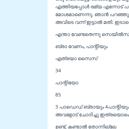
എത്തിയപ്പോൾ രമ്യ എന്നോട് പ
മോശമാണെന്നു. ഞാൻ പറഞ്ഞു എങ
അവിടെ വന്ന് ഇട്ടാൽ മതി. ഇടാത
എന്താ വേണ്ടതെന്നു സെയിൽസ് 
ബ്രാ വേണം, പാന്റിയും
എത്രയാ സൈസ്
34
പാന്റിയോ
85
3 പാഡെഡ് ബ്രായും 4പാന്റിയും വ
അവളോട്‌ ചോദിച്ചു ഇത്രയൊക്കെ 
ഉണ്ട്, കണ്ടാൽ തോന്നില്ലേ