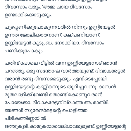
ദിവസോം വരും. ‘അമ്മ ചായ ദിവസോം
ഉണ്ടാക്കിക്കൊടുക്കും.
പുഴപ്പണിക്കുപോകുന്നവരിൽ നിന്നും ഉണ്ണിയേട്ടൻ
ഉന്നത ജോലിക്കാരനാണ്. കല്പണിയാണ്.
ഉണ്ണിയേട്ടൻ കുടുംബം നോക്കിയാ. ദിവസോം
പണിക്കുപോകും.
പതിവ് പോലെ വീട്ടിൽ വന്ന ഉണ്ണിയേട്ടനോട് ഞാൻ
പറഞ്ഞു, ഒരു സന്തോഷ വാർത്തയുണ്ട്. ദിവാകരേട്ടൻ
വരാൻ രണ്ടു ദിവസമെടുക്കും. എവിടെപ്പോയി.
ഉണ്ണിയേട്ടന്റെ കണ്ണ് ഒന്നൂടെ തുറിച്ചുവന്നു. ദാസൻ
മുതലാളിക്ക് വേണ്ടി തൊണ്ട് കൊണ്ടുവരാൻ
പോയേക്കാ. ദിവാകരേട്ടനില്ലാത്ത ആ രാത്രി.
ഞങ്ങൾ സുരേന്ദ്രേട്ടന്റെ പൊളിഞ്ഞ
പീടികത്തിണ്ണയിൽ
ഒത്തുകൂടി.കാമുകന്മാരെല്ലാവരുമുണ്ട്. ഉണ്ണിയേട്ടന്റെ