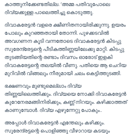
കാത്തുനിക്കേണ്ടതില്ല. ‘അമ്മ പതിവുപോലെ
ദിവ്യക്കുള്ള പാലെത്തിച്ചു കൊടുത്തു.
ദിവാകരേട്ടൻ വളരെ ക്ഷീണിതനായിരിക്കുന്നു. ഉയരം
പോലും കുറഞ്ഞതായി തോന്നി. പുഴക്കടവിൽ
അവഗണന കൂടി വന്നതോടെ ദിവാകരേട്ടൻ കിടപ്പു
സുരേന്ദ്രേട്ടന്റെ പീടികത്തിണ്ണയിലേക്കു മാറ്റി. കിടപ്പു
തുടങ്ങിയതിന്റെ രണ്ടാം ദിവസം ഓരോട് ഇളകി
ദിവാകരേട്ടന്റെ തലയിൽ വീണു. പതിയെ ആ ചെറിയ
മുറിവിൽ വിങ്ങലും നീരുമായി ചലം കെട്ടിത്തുടങ്ങി.
ഭക്ഷണവും മുണ്ടുമെല്ലാം ദിവ്യ
തിണ്ണയിലെത്തിക്കും. ദിവ്യയെ നോക്കി ദിവാകരേട്ടൻ
കുറേനേരമങ്ങിനിരിക്കും, കണ്ണ് നിറയും. കഴിക്കാത്തത്
കാണുമ്പോൾ. ദിവ്യ എഴുന്നേറ്റു പോകും..
അപ്പോൾ ദിവാകരേട്ടൻ എന്തേലും കഴിക്കും.
സുരേന്ദ്രട്ടന്റെ പൊളിഞ്ഞു വീഴാറായ കടയും