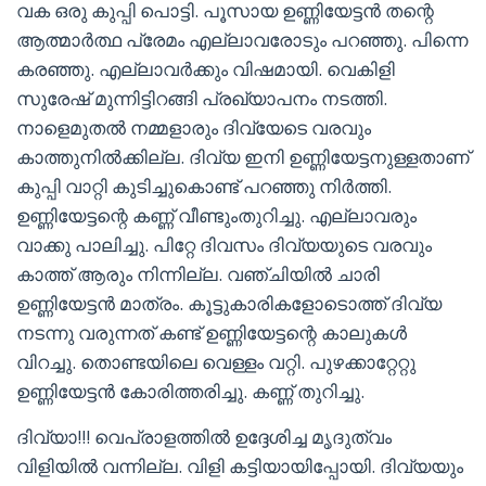
വക ഒരു കുപ്പി പൊട്ടി. പൂസായ ഉണ്ണിയേട്ടൻ തന്റെ
ആത്മാർത്ഥ പ്രേമം എല്ലാവരോടും പറഞ്ഞു. പിന്നെ
കരഞ്ഞു. എല്ലാവർക്കും വിഷമായി. വെകിളി
സുരേഷ് മുന്നിട്ടിറങ്ങി പ്രഖ്യാപനം നടത്തി.
നാളെമുതൽ നമ്മളാരും ദിവ്യേടെ വരവും
കാത്തുനിൽക്കില്ല. ദിവ്യ ഇനി ഉണ്ണിയേട്ടനുള്ളതാണ്
കുപ്പി വാറ്റി കുടിച്ചുകൊണ്ട് പറഞ്ഞു നിർത്തി.
ഉണ്ണിയേട്ടന്റെ കണ്ണ് വീണ്ടുംതുറിച്ചു. എല്ലാവരും
വാക്കു പാലിച്ചു. പിറ്റേ ദിവസം ദിവ്യയുടെ വരവും
കാത്ത് ആരും നിന്നില്ല. വഞ്ചിയിൽ ചാരി
ഉണ്ണിയേട്ടൻ മാത്രം. കൂട്ടുകാരികളോടൊത്ത് ദിവ്യ
നടന്നു വരുന്നത് കണ്ട് ഉണ്ണിയേട്ടന്റെ കാലുകൾ
വിറച്ചു. തൊണ്ടയിലെ വെള്ളം വറ്റി. പുഴക്കാറ്റേറ്റു
ഉണ്ണിയേട്ടൻ കോരിത്തരിച്ചു. കണ്ണ് തുറിച്ചു.
ദിവ്യാ!!! വെപ്രാളത്തിൽ ഉദ്ദേശിച്ച മൃദുത്വം
വിളിയിൽ വന്നില്ല. വിളി കട്ടിയായിപ്പോയി. ദിവ്യയും