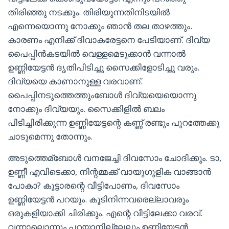
തിരിഞ്ഞു നടക്കും. തിരിയുന്നതിനിടയിൽ
എന്നെയൊന്നു നോക്കും ഞാൻ തല താഴത്തും.
കാരണം എനിക്ക് ദിവാകരേട്ടനെ പേടിയാണ്. ദിവ്യ
പൈപ്പിൻകടയിൽ വെള്ളമെടുക്കാൻ വന്നാൽ
ഉണ്ണിയേട്ടൻ ദൃതിപിടിച്ചു സൈക്കിളോടിച്ചു വരും.
ദിവ്യയെ കാണാനുള്ള വരവാണ്.
പൈപ്പിനടുത്തെത്തുംബോൾ ദിവ്യയെയൊന്നു
നോക്കും ദിവ്യയും. സൈക്കിളിൽ ബലം
പിടിച്ചിരിക്കുന്ന ഉണ്ണിയേട്ടന്റെ കണ്ണ് രണ്ടും പുറത്തേക്കു
ചാടുമെന്നു തോന്നും.
അടുത്തെമ്ബോൾ വനജേച്ചി ദിവസോം ചോദിക്കും. ടാ,
ഉണ്ണീ എവിടെക്കാ, നിന്റമ്മക്ക് വായുഗുളിക വാങ്ങാൻ
പോകാ? കൂട്ടാരന്റെ വീട്ടിപോണം, ദിവസോം
ഉണ്ണിയേട്ടൻ പറയും. കൂടിനിന്നവരെല്ലാവരും
ഒരുകളിയാക്കി ചിരിക്കും. എന്റെ വീട്ടിലേക്കാ വരവ്.
വന്നാലൊന്നും പറയാനില്ലേലും ഉണ്ണിയേട്ടൻ