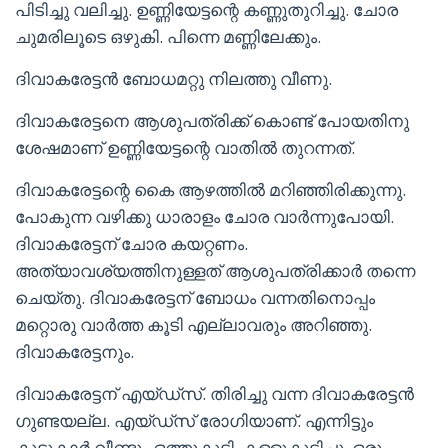
പിടിച്ചു വലിച്ചു. ഉണ്ണിയേട്ടന്റെ കണ്ണുതുറിച്ചു. ചോര
ചുമരിലൂടെ ഒഴുകി. പിന്നെ മണ്ണിലേക്കും.
ദിവാകരേട്ടൻ ബോധമറ്റു നിലത്തു വീണു.
ദിവാകരേട്ടനെ ആശുപത്രിക്ക് കൊണ്ട് പോയതിനു
ശേഷമാണ് ഉണ്ണിയേട്ടന്റെ വാതിൽ തുറന്നത്.
ദിവാകരേട്ടന്റെ കൈ ആഴത്തിൽ മറിഞ്ഞിരിക്കുന്നു.
പോകുന്ന വഴിക്കു ധാരാളം ചോര വാർന്നുപോയി.
ദിവാകരേട്ടന് ചോര കയറ്റണം.
അത്യാവശ്യത്തിനുള്ളത് ആശുപത്രിക്കാർ തന്നെ
ചെയ്തു. ദിവാകരേട്ടന് ബോധം വന്നതിനൊപ്പം
മറ്റൊരു വാർത്ത കൂടി എല്ലാവരും അറിഞ്ഞു.
ദിവാകരേട്ടനും.
ദിവാകരേട്ടന് എയ്ഡ്സ്. തിരിച്ചു വന്ന ദിവാകരേട്ടൻ
ഗുണ്ടയല്ല. എയ്ഡ്സ് രോഗിയാണ്. എന്നിട്ടും
കൂട്ടുകാർ വീണ്ടും ഒത്തുകൂടി. കള്ളുകുടിച്ചു. ഒരു