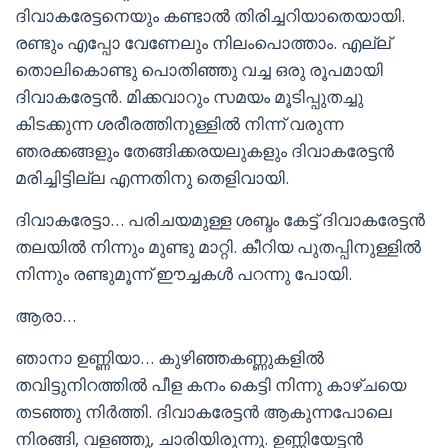
ദിവാകരേട്ടനെയും കണ്ടാൽ തിരിച്ചറിയാതെയായി.
രണ്ടും എപ്പോ വേണേലും നിലംപൊത്താം. എല്ല്
തൊലികൊണ്ടു പൊതിഞ്ഞു വച്ച ഒരു രൂപമായി
ദിവാകരേട്ടൻ. മിക്കവാറും സമയം മൂടിപ്പുതച്ചു
കിടക്കുന്ന ശരീരത്തിനുള്ളിൽ നിന്ന് വരുന്ന
ഞരക്കങ്ങളും തേങ്ങിക്കരയലുകളും ദിവാകരേട്ടൻ
മരിച്ചിട്ടില്ല എന്നതിനു തെളിവായി.
ദിവാകരേട്ടാ… പരിചയമുള്ള ശബ്ദം കേട്ട് ദിവാകരേട്ടൻ
തലയിൽ നിന്നും മുണ്ടു മാറ്റി. കീറിയ പുതപ്പിനുള്ളിൽ
നിന്നും രണ്ടുമൂന്ന് ഈച്ചകൾ പറന്നു പോയി.
ആരാ…
ഞാനാ ഉണ്ണിയാ… കുഴിഞ്ഞകണ്ണുകളിൽ
തവിട്ടുനിറത്തിൽ പീള കനം കെട്ടി നിന്നു കാഴ്ചയെ
തടഞ്ഞു നിർത്തി. ദിവാകരേട്ടൻ ആകുന്നപോലെ
നിരങ്ങി, വളഞ്ഞു, ചാരിയിരുന്നു. ഉണ്ണിയേട്ടൻ