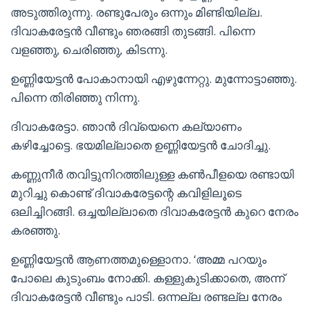
അടുത്തിരുന്നു. രണ്ടുപേരും ഒന്നും മിണ്ടിയില്ല.
ദിവാകരേട്ടൻ വീണ്ടും ഞരങ്ങി തുടങ്ങി. പിന്നെ
വളഞ്ഞു, ചെരിഞ്ഞു, കിടന്നു.
ഉണ്ണിയേട്ടൻ പോകാനായി എഴുന്നേറ്റു. മുന്നോട്ടാഞ്ഞു.
പിന്നെ തിരിഞ്ഞു നിന്നു.
ദിവാകരേട്ടാ. ഞാൻ ദിവ്യെനെ കല്യാണം
കഴിച്ചോട്ടെ. ഭയമില്ലാതെ ഉണ്ണിയേട്ടൻ ചോദിച്ചു.
കണ്ണുനീർ തവിട്ടുനിറത്തിലുള്ള കൺപീളയെ രണ്ടായി
മുറിച്ചു കൊണ്ട് ദിവാകരേട്ടന്റെ കവിളിലൂടെ
ഒലിച്ചിറങ്ങി. ഒച്ചയില്ലാതെ ദിവാകരേട്ടൻ കുറെ നേരം
കരഞ്ഞു.
ഉണ്ണിയേട്ടൻ ആണത്തമുള്ളൊനാ. ‘അമ്മ പറയും
പോലെ കുടുംബം നോക്കി. കള്ളുകുടിക്കാതെ, അന്ന്
ദിവാകരേട്ടൻ വീണ്ടും പാടി. ഒന്നല്ല രണ്ടല്ല നേരം