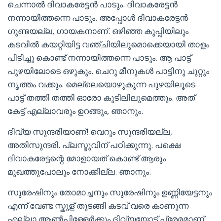
ചെന്നാൽ ദിവാകരേട്ടൻ പാടും. ദിവാകരേട്ടൻ
നന്നായിത്തന്നെ പാടും. അപ്പോൾ ദിവാകരേട്ടൻ
ഗുണ്ടയല്ല, ഗായകനാണ്. ഒഴിഞ്ഞ കുപ്പിയിലും
കടവിൽ കയറ്റിയിട്ട വഞ്ചിയിലുമൊക്കെയായി താളം
പിടിച്ചു കൊണ്ട് നന്നായിത്തന്നെ പാടും. ആ പാട്ട്
പുഴയിലോടെ ഒഴുകും. ചെറു മീനുകൾ പാട്ടിനു ചുറ്റും
നൃത്തം വക്കും. മെല്ലെയൊഴുകുന്ന പുഴയിലൂടെ
പാട്ട് തത്തി തത്തി ഓരോ കുടിലിലുമെത്തും. അത്
കേട്ട് എല്ലാവരും ഉറങ്ങും, ഞാനും.
ദിവ്യ സുന്ദരിയാണ്! വെറും സുന്ദരിയല്ല,
അതിസുന്ദരി. പ്ലസ്ടുവിന് പഠിക്കുന്നു. പക്ഷെ
ദിവാകരേട്ടന്റെ മോളായത് കൊണ്ട് ആരും
മുഖത്തുപോലും നോക്കില്ല. ഞാനും.
സുരേഷിനും തോമാച്ചനും സുരേഷിനും ഉണ്ണിയേട്ടനും
എന്ന് വേണ്ട സ്കൂള് തുടങ്ങി കടവ് വരെ കാണുന്ന
എല്ലാ ആൺപിള്ളേർക്കും ദിവ്യയോട് പ്രേമമാണ്.