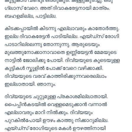
ഗ്ലാസ് വേറെ. അത് ദിവാകരേട്ടനായി മാത്രം.
ബഹളമില്ല, പാട്ടില്ല.
കിടക്കപ്പായിൽ കിടന്നു എല്ലാവരും കാതോർത്തു.
ഇല്ല ദിവാകരേട്ടൻ പാടിയില്ല. എയ്ഡ്സ് രോഗി
പാടാറില്ലെന്നു തോന്നുന്നു. ആരുടെയും
മുഖത്തുനോക്കാനാവാതെ ഉണ്ണിയേട്ടൻ മേമയുടെ
നാട്ടിൽ ജോലിക്കു പോയി. ദിവ്യയുടെ കൂടെയുള്ള
കുട്ടികൾ സ്കൂളിൽ പോക്ക് വേറെ വഴിക്കാക്കി.
ദിവ്യയുടെ വരവ് കാത്തിരിക്കുന്നവരെല്ലാം
ഇല്ലാതായി. ഞാനും.
ദിവ്യയുടെ ചുറ്റുമുള്ള പ്രകാശമില്ലാതായി.
പൈപ്പിൻകടയിൽ വെള്ളമെടുക്കാൻ വന്നാൽ
എല്ലാവരും മാറി നിൽക്കും. ദിവ്യയും
പുറകിൽപോയി ഊഴം കാത്തു നിക്കാറുമില്ല.
എയ്ഡ്സ് രോഗിയുടെ മകൾ ഊഴത്തിനായി