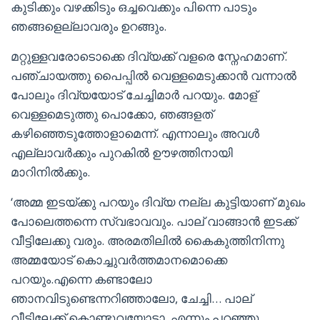
കുടിക്കും വഴക്കിടും ഒച്ചവെക്കും പിന്നെ പാടും
ഞങ്ങളെല്ലാവരും ഉറങ്ങും.
മറ്റുള്ളവരോടൊക്കെ ദിവ്യക്ക് വളരെ സ്നേഹമാണ്.
പഞ്ചായത്തു പൈപ്പിൽ വെള്ളമെടുക്കാൻ വന്നാൽ
പോലും ദിവ്യയോട് ചേച്ചിമാർ പറയും. മോള്
വെള്ളമെടുത്തു പൊക്കോ, ഞങ്ങളത്
കഴിഞ്ഞെടുത്തോളാമെന്ന്. എന്നാലും അവൾ
എല്ലാവർക്കും പുറകിൽ ഊഴത്തിനായി
മാറിനിൽക്കും.
‘അമ്മ ഇടയ്ക്കു പറയും ദിവ്യ നല്ല കുട്ടിയാണ് മുഖം
പോലെത്തന്നെ സ്വഭാവവും. പാല് വാങ്ങാൻ ഇടക്ക്
വീട്ടിലേക്കു വരും. അരമതിലിൽ കൈകുത്തിനിന്നു
അമ്മയോട് കൊച്ചുവർത്തമാനമൊക്കെ
പറയും.എന്നെ കണ്ടാലോ
ഞാനവിടുണ്ടെന്നറിഞ്ഞാലോ, ചേച്ചി… പാല്
വീട്ടിലേക്ക് കൊണ്ടുവയോട്ടാ. എന്നും പറഞ്ഞു