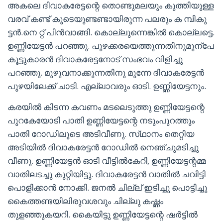
അകലെ ദിവാകരേട്ടന്റെ തൊണ്ടുമലയും കുത്തിയുള്ള
വരവ് കണ്ട് കൂടെയുണ്ടണ്ടായിരുന്ന പലരും ക മ്പികു
ട്ടന്‍.നെ റ്റ് പിൻവാങ്ങി. കൊല്ലുന്നെങ്കിൽ കൊല്ലട്ടെ.
ഉണ്ണിയേട്ടൻ പറഞ്ഞു. പുഴക്കരയെത്തുന്നതിനുമുന്പേ
കൂട്ടുകാരൻ ദിവാകരേട്ടനോട് സംഭവം വിളിച്ചു
പറഞ്ഞു. മുഴുവനാക്കുന്നതിനു മുന്നേ ദിവാകരേട്ടൻ
പുഴയിലേക്ക് ചാടി. എല്ലാവരും ഓടി. ഉണ്ണിയേട്ടനും.
കരയിൽ കിടന്ന കവണം മടലെടുത്തു ഉണ്ണിയേട്ടന്റെ
പുറകേയോടി പാതി ഉണ്ണിയേട്ടന്റെ നടുംപുറത്തും
പാതി റോഡിലൂടെ അടിവീണു. സ്‌ഥാനം തെറ്റിയ
അടിയിൽ ദിവാകരേട്ടൻ റോഡിൽ നെഞ്ചുമടിച്ചു
വീണു. ഉണ്ണിയേട്ടൻ ഓടി വീട്ടിൽകേറി, ഉണ്ണിയേട്ടന്റമ്മ
വാതിലടച്ചു കുറ്റിയിട്ടു. ദിവാകരേട്ടൻ വാതിൽ ചവിട്ടി
പൊളിക്കാൻ നോക്കി. ജനൽ ചില്ല് ഇടിച്ചു പൊട്ടിച്ചു
കൈത്തണ്ടയിലിരുവശവും ചില്ലു കഷ്ണം
തുളഞ്ഞുകയറി. കൈയിട്ടു ഉണ്ണിയേട്ടന്റെ ഷർട്ടിൽ