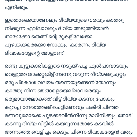
എനിക്കും.
ഇതൊക്കെയാണേലും ദിവ്യയുടെ വരവും കാത്തു
നിക്കുന്ന എല്ലാവരും ദിവ്യ അടുത്തിയാൽ
താഴേക്കോ തെങ്ങിന്റെ മുകളിലേക്കോ
പുഴക്കക്കരെക്കോ നോക്കും. കാരണം ദിവ്യ
ദിവാകരേട്ടന്റെ മോളാണ്.
രണ്ടു കൂട്ടുകാരികളുടെ നടുക്ക് പച്ച ഫുൾപാവാടയും
വെളുത്ത ജാക്കറ്റുമിട്ട് നടന്നു വരുന്ന ദിവ്യക്കുചുറ്റും
ഒരു പ്രകാശ വലയം തന്നെയുണ്ടെന്ന് തോന്നും.
കാത്തു നിന്ന ഞങ്ങളെയെല്ലാവരെയും
ഒരുമായാലോകത്ത് വിട്ട് ദിവ്യ കടന്നു പോകും.
കുറച്ചു നേരത്തേക്ക് ചെളിമണവും ചകിരി ചീഞ്ഞ
മണവുമൊക്കെ പുഴക്കടവിൽനിന്നു മാറിനിക്കും. തോട്
കടന്നു ദിവ്യ വീട്ടിൽ കയറുന്നതോടേ കടവിൽ
അന്നത്തെ വെളിച്ചം കെടും. പിന്നെ ദിവാകരേട്ടൻ വരും