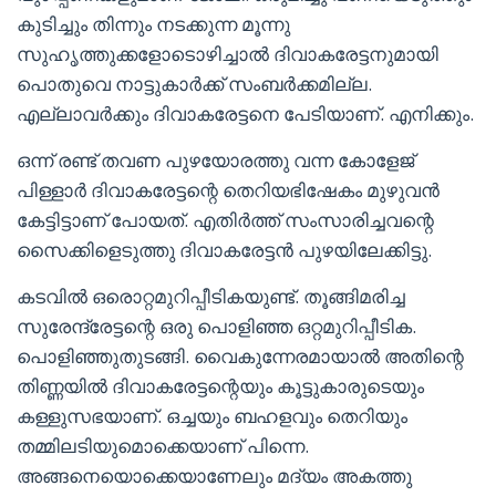
കുടിച്ചും തിന്നും നടക്കുന്ന മൂന്നു
സുഹൃത്തുക്കളോടൊഴിച്ചാൽ ദിവാകരേട്ടനുമായി
പൊതുവെ നാട്ടുകാർക്ക് സംബർക്കമില്ല.
എല്ലാവർക്കും ദിവാകരേട്ടനെ പേടിയാണ്. എനിക്കും.
ഒന്ന് രണ്ട് തവണ പുഴയോരത്തു വന്ന കോളേജ്
പിള്ളാർ ദിവാകരേട്ടന്റെ തെറിയഭിഷേകം മുഴുവൻ
കേട്ടിട്ടാണ് പോയത്. എതിർത്ത് സംസാരിച്ചവന്റെ
സൈക്കിളെടുത്തു ദിവാകരേട്ടൻ പുഴയിലേക്കിട്ടു.
കടവിൽ ഒരൊറ്റമുറിപ്പീടികയുണ്ട്. തൂങ്ങിമരിച്ച
സുരേന്ദ്രേട്ടന്റെ ഒരു പൊളിഞ്ഞ ഒറ്റമുറിപ്പീടിക.
പൊളിഞ്ഞുതുടങ്ങി. വൈകുന്നേരമായാൽ അതിന്റെ
തിണ്ണയിൽ ദിവാകരേട്ടന്റെയും കൂട്ടുകാരുടെയും
കള്ളുസഭയാണ്. ഒച്ചയും ബഹളവും തെറിയും
തമ്മിലടിയുമൊക്കെയാണ് പിന്നെ.
അങ്ങനെയൊക്കെയാണേലും മദ്യം അകത്തു