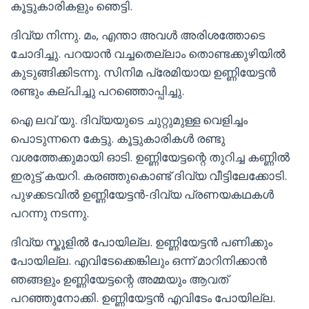
കൂട്ടുകാരികളും ഞെട്ടി.
ദിവ്യ നിന്നു. മം, എന്താ അവൾ അരിശത്തോടെ
ചോദിച്ചു. പറയാൻ വച്ചതെല്ലാം തൊണ്ടക്കുഴിയിൽ
കുടുങ്ങിക്കിടന്നു. സിനിമ പ്രേമിയായ ഉണ്ണിയേട്ടൻ
രണ്ടും കല്പിച്ചു പറഞ്ഞൊപ്പിച്ചു.
ഐ ലവ് യു. ദിവ്യയുടെ ചുറ്റുമുള്ള വെളിച്ചം
പൊടുന്നനെ കേട്ടു. കൂട്ടുകാരികൾ രണ്ടു
വശത്തേക്കുമായി ഓടി. ഉണ്ണിയേട്ടന്റെ തുറിച്ച കണ്ണിൽ
ഇരുട്ട് കയറി. കരഞ്ഞുകൊണ്ട് ദിവ്യ വീട്ടിലേക്കോടി.
പുഴക്കടവിൽ ഉണ്ണിയേട്ടൻ-ദിവ്യ പ്രണയകഥകൾ
പറന്നു നടന്നു.
ദിവ്യ സ്കൂളിൽ പോയില്ല. ഉണ്ണിയേട്ടൻ പണിക്കും
പോയില്ല. എവിടേക്കെങ്കിലും ഒന്ന് മാറിനിക്കാൻ
ഞങ്ങളും ഉണ്ണിയേട്ടന്റെ അമ്മയും ആവത്
പറഞ്ഞുനോക്കി. ഉണ്ണിയേട്ടൻ എവിടേം പോയില്ല.