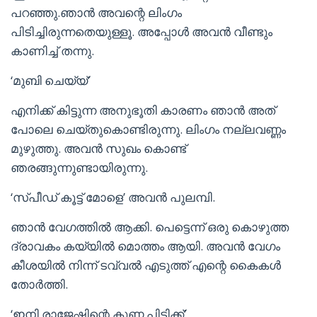
പറഞ്ഞു.ഞാൻ അവന്റെ ലിംഗം
പിടിച്ചിരുന്നതെയുള്ളൂ. അപ്പോൾ അവൻ വീണ്ടും
കാണിച്ച് തന്നു.
‘മുബി ചെയ്യ്’
എനിക്ക് കിട്ടുന്ന അനുഭൂതി കാരണം ഞാൻ അത്
പോലെ ചെയ്തുകൊണ്ടിരുന്നു. ലിംഗം നല്ലവണ്ണം
മുഴുത്തു. അവൻ സുഖം കൊണ്ട്
ഞരങ്ങുന്നുണ്ടായിരുന്നു.
‘സ്പീഡ് കൂട്ട് മോളെ’ അവൻ പുലമ്പി.
ഞാൻ വേഗത്തിൽ ആക്കി. പെട്ടെന്ന് ഒരു കൊഴുത്ത
ദ്രാവകം കയ്യിൽ മൊത്തം ആയി. അവൻ വേഗം
കീശയിൽ നിന്ന് ടവ്വൽ എടുത്ത് എന്റെ കൈകൾ
തോർത്തി.
‘ഇനി രാജേഷിന്റെ കുണ്ണ പിടിക്ക്’