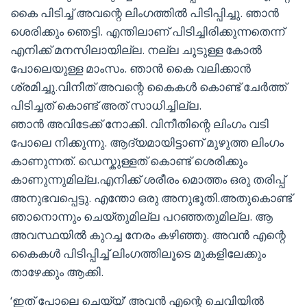
കൈ പിടിച്ച് അവന്റെ ലിംഗത്തിൽ പിടിപ്പിച്ചു. ഞാൻ
ശെരിക്കും ഞെട്ടി. എന്തിലാണ് പിടിച്ചിരിക്കുന്നതെന്ന്
എനിക്ക് മനസിലായില്ല. നല്ല ചൂടുള്ള കോൽ
പോലെയുള്ള മാംസം. ഞാൻ കൈ വലിക്കാൻ
ശ്രമിച്ചു.വിനീത് അവന്റെ കൈകൾ കൊണ്ട് ചേർത്ത്
പിടിച്ചത് കൊണ്ട് അത് സാധിച്ചില്ല.
ഞാൻ അവിടേക്ക് നോക്കി. വിനീതിന്റെ ലിംഗം വടി
പോലെ നിക്കുന്നു. ആദ്യമായിട്ടാണ് മുഴുത്ത ലിംഗം
കാണുന്നത്. ഡെസ്കുള്ളത് കൊണ്ട് ശെരിക്കും
കാണുന്നുമില്ല.എനിക്ക് ശരീരം മൊത്തം ഒരു തരിപ്പ്
അനുഭവപ്പെട്ടു. എന്തോ ഒരു അനുഭൂതി.അതുകൊണ്ട്
ഞാനൊന്നും ചെയ്തുമില്ല പറഞ്ഞതുമില്ല. ആ
അവസ്ഥയിൽ കുറച്ച നേരം കഴിഞ്ഞു. അവൻ എന്റെ
കൈകൾ പിടിപ്പിച്ച് ലിംഗത്തിലൂടെ മുകളിലേക്കും
താഴേക്കും ആക്കി.
‘ഇത് പോലെ ചെയ്യ്’ അവൻ എന്റെ ചെവിയിൽ