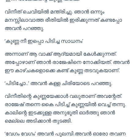
വിനീത് ചെവിയിൽ മന്ത്രിച്ചു. ഞാൻ ഒന്നും
മനസ്സിലാവാത്ത രീതിയിൽ ഇരിക്കുന്നത് കണ്ടപ്പോ
അവൻ പറഞ്ഞു.
‘കുണ്ണ നീ ഇപ്പൊ പിടിച്ച സാധനം’
അന്നാണ് ആ വാക്ക് ആദ്യമായി കേൾക്കുന്നത്.
അപ്പോഴാണ് ഞാൻ രാജേഷിനെ നോക്കിയത്. അവൻ
ഈ കാഴ്ചകളൊക്കെ കണ്ട് കുണ്ണ തടവുകയാണ്.
‘പിടിച്ചോ..’ അവൻ കള്ള ചിരിയോടെ പറഞ്ഞു.
വിനീതിന്റെ കുണ്ണയേക്കാൾ വലുതാണ് അവന്റേത്.
രാജേഷ് തന്നെ കൈ പിടിച്ച് കുണ്ണയിൽ വെച്ച് തന്നു.
കാലിന്റെ ഇടക്കുള്ള അനുഭൂതി ഓർത്തു ഞാൻ
മെല്ലെ അടിക്കാൻ തുടങ്ങി.
‘വേഗം വേഗം’ അവൻ പുലമ്പി.അവൻ ഓരോ തവണ