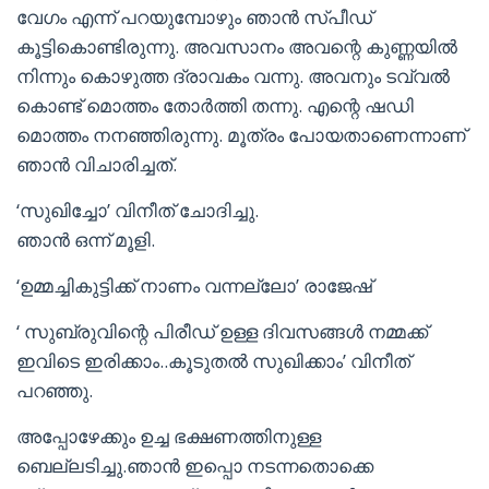
വേഗം എന്ന് പറയുമ്പോഴും ഞാൻ സ്പീഡ്
കൂട്ടികൊണ്ടിരുന്നു. അവസാനം അവന്റെ കുണ്ണയിൽ
നിന്നും കൊഴുത്ത ദ്രാവകം വന്നു. അവനും ടവ്വൽ
കൊണ്ട് മൊത്തം തോർത്തി തന്നു. എന്റെ ഷഡി
മൊത്തം നനഞ്ഞിരുന്നു. മൂത്രം പോയതാണെന്നാണ്
ഞാൻ വിചാരിച്ചത്.
‘സുഖിച്ചോ’ വിനീത് ചോദിച്ചു.
ഞാൻ ഒന്ന് മൂളി.
‘ഉമ്മച്ചികുട്ടിക്ക് നാണം വന്നല്ലോ’ രാജേഷ്
‘ സുബ്രുവിന്റെ പിരീഡ് ഉള്ള ദിവസങ്ങൾ നമ്മക്ക്
ഇവിടെ ഇരിക്കാം..കൂടുതൽ സുഖിക്കാം’ വിനീത്
പറഞ്ഞു.
അപ്പോഴേക്കും ഉച്ച ഭക്ഷണത്തിനുള്ള
ബെല്ലടിച്ചു.ഞാൻ ഇപ്പൊ നടന്നതൊക്കെ