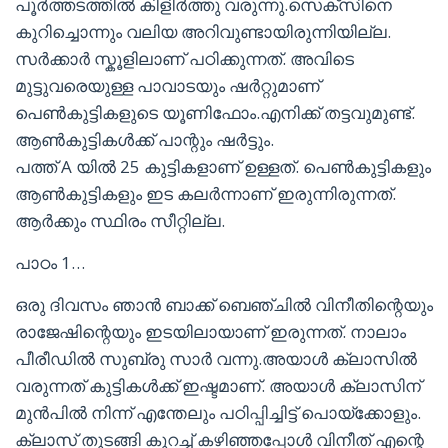
പൂർത്തടത്തിൽ കിളിർത്തു വരുന്നു.സെക്സിനെ
കുറിച്ചൊന്നും വലിയ അറിവുണ്ടായിരുന്നിയില്ല.
സർക്കാർ സ്കൂളിലാണ് പഠിക്കുന്നത്. അവിടെ
മുട്ടുവരെയുള്ള പാവാടയും ഷർറ്റുമാണ്
പെൺകുട്ടികളുടെ യൂണിഫോം.എനിക്ക് തട്ടവുമുണ്ട്.
ആൺകുട്ടികൾക്ക് പാന്റും ഷർട്ടും.
പത്ത് A യിൽ 25 കുട്ടികളാണ് ഉള്ളത്. പെൺകുട്ടികളും
ആൺകുട്ടികളും ഇട കലർന്നാണ് ഇരുന്നിരുന്നത്.
ആർക്കും സ്ഥിരം സീറ്റില്ല.
പാഠം 1…
ഒരു ദിവസം ഞാൻ ബാക്ക് ബെഞ്ചിൽ വിനീതിന്റെയും
രാജേഷിന്റെയും ഇടയിലായാണ് ഇരുന്നത്. നാലാം
പീരീഡിൽ സുബ്രു സാർ വന്നു.അയാൾ ക്ലാസിൽ
വരുന്നത് കുട്ടികൾക്ക് ഇഷ്ടമാണ്. അയാൾ ക്ലാസിന്
മുൻപിൽ നിന്ന് എന്തേലും പഠിപ്പിച്ചിട്ട് പൊയ്‌ക്കോളും.
ക്ലാസ് തുടങ്ങി കുറച്ച് കഴിഞ്ഞപ്പോൾ വിനീത് എന്റെ