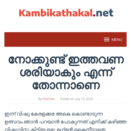
Skip
to
content
MENU
നോക്കുണ്ട് ഇത്തവണ
ശരിയാകും എന്ന്
തോന്നാണെ
By
Mathew
Posted on
July 15, 2020
ഇന്ന് വിഷു കേരളക്കര അകെ കൊണ്ടാടുന്ന
ഉത്സവം.ഞാൻ പറയാൻ പോകുന്നത് എനിക്ക് കഴിഞ്ഞ
വിഷുവിനു കിട്ടിയ ഒരു ഉഗ്രൻ കൈനീട്ടാതെ