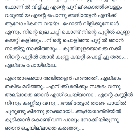
ഫോണിൽ വിളിച്ചു എന്റെ പൂറില് കൊത്തിവെള്ളം
വരുത്തിയ എന്റെ പൊന്നു അജിതേട്ടൻ എനിക്ക്
ആലോചികനെ വയ്യ…ഫോൺ വിളിക്കുമ്പോൾ
എന്നും നിന്റെ മുല ചപ്പി കൊണ്ട് നിന്റെ പൂറ്റിൽ കുണ്ണ
കയറ്റി കളിക്കും …നിന്റെ പൊളിഞ്ഞ പൂറ്റിൽ ഞാൻ
നാക്കിട്ടു നാക്കിത്തരും….കൂതിതുളയൊക്കെ നക്കി
നിന്റെ പൂറ്റിൽ ഞാൻ കുണ്ണ കയറ്റി പൊളിച്ചു തരാം…
എല്ലാം പോയില്ലേ..
എന്തൊക്കെയാ അജിതേട്ടൻ പറഞ്ഞത്…എല്ലാം
തകിടം മറിഞ്ഞു….എനിക്ക് ശരിക്കും സങ്കടം വന്നു
അല്ലാതെ ഞാൻ എന്ത് ചെയ്യാനാ…എന്റെ കണ്ണിൽ
നിന്നും കണ്ണീരു വന്നു …അജിതേട്ടൻ താഴെ പായിൽ
ചുരുണ്ടു കിടന്നു ഉറക്കമായി…ആദ്യരാത്രിയിൽ
കുടിക്കാൻ കൊണ്ട് വന്ന പാലും നോക്കിയിരുന്നു
ഞാൻ ഒച്ചയില്ലാതെ കരഞ്ഞു….