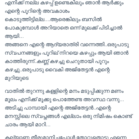
എനിക്ക് നല്ല കഴപ്പ് ഉണ്ടെകിലും ഞാൻ ആർക്കും
എന്റെ പൂറിന്റെ അവകാശം
കൊടുത്തിട്ടില്ല….ആരെങ്കിലും ബസിൽ
പോകുമ്പോൾ അറിയാതെ ഒന്ന് മുലക്ക് പിടിച്ചാൽ
ആയി…
അങ്ങനെ എന്റെ ആദ്യരാത്രി വന്നെത്തി..ഒരുപാടു
സ്വപനങ്ങളും പൂറില് നിറയെ കഴപ്പും ആയി ഞാൻ
കാത്തിരുന്ന്..കണ്ണ് കഴച്ചു ചെറുതായി പൂറും
കഴച്ചു..ഒരുപാടു വൈകി അജിതേട്ടൻ എന്റെ
മുറിയുടെ
വാതിൽ തുറന്നു കള്ളിന്റെ മനം മടുപ്പിക്കുന്ന മണം
മൂലം എനിക്ക് മൂക്കു പൊത്തേണ്ട അവസ്ഥ വന്നു…
അടിച്ചു പാമ്പായി എന്റെ അജിതേട്ടൻ..എന്റെ
മനസ്സിലെ സ്വപ്നങ്ങൾ എല്ലാം ഒരു നിമിഷം കൊണ്ട്
ചാരം ആയി മാറി…
കല്യാണ തീരുമാനിച്ചപ്പോൾ തോറ്റുതൊട്ടു എന്നെ