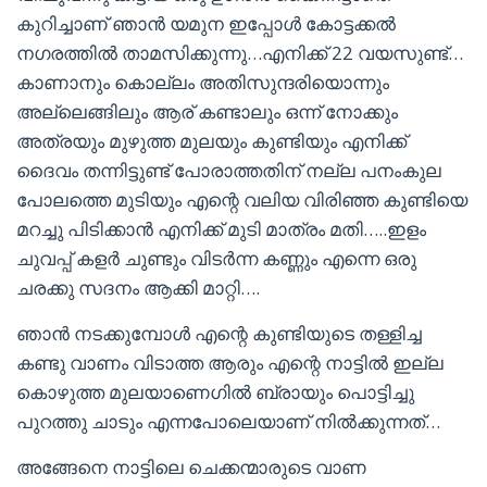
കുറിച്ചാണ് ഞാൻ യമുന ഇപ്പോൾ കോട്ടക്കൽ
നഗരത്തിൽ താമസിക്കുന്നു…എനിക്ക് 22 വയസുണ്ട്…
കാണാനും കൊല്ലം അതിസുന്ദരിയൊന്നും
അല്ലെങ്ങിലും ആര് കണ്ടാലും ഒന്ന് നോക്കും
അത്രയും മുഴുത്ത മുലയും കുണ്ടിയും എനിക്ക്
ദൈവം തന്നിട്ടുണ്ട് പോരാത്തതിന് നല്ല പനംകുല
പോലത്തെ മുടിയും എന്റെ വലിയ വിരിഞ്ഞ കുണ്ടിയെ
മറച്ചു പിടിക്കാൻ എനിക്ക് മുടി മാത്രം മതി…..ഇളം
ചുവപ്പ് കളർ ചുണ്ടും വിടർന്ന കണ്ണും എന്നെ ഒരു
ചരക്കു സദനം ആക്കി മാറ്റി….
ഞാൻ നടക്കുമ്പോൾ എന്റെ കുണ്ടിയുടെ തള്ളിച്ച
കണ്ടു വാണം വിടാത്ത ആരും എന്റെ നാട്ടിൽ ഇല്ല
കൊഴുത്ത മുലയാണെഗിൽ ബ്രായും പൊട്ടിച്ചു
പുറത്തു ചാടും എന്നപോലെയാണ് നിൽക്കുന്നത്…
അങ്ങേനെ നാട്ടിലെ ചെക്കന്മാരുടെ വാണ