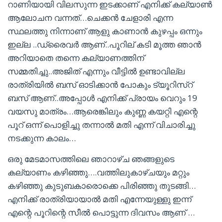
റാണിയായി വിലസുന്ന ഇടക്കാണ് എനിക്ക് കല്യാൺ
ആലോചന വന്നത്…ചെക്കൻ ചേളാരി എന്ന
സ്ഥലത്തു നിന്നാണ് ആളു കാണാൻ കുഴപ്പം ഒന്നും
ഇല്ല ..ഡ്രൈവർ ആണ്..പൂറില് കടി മൂത്ത ഞാൻ
അറിയാതെ തന്നെ കല്യാണത്തിന്
സമ്മതിച്ചു..അജിത് എന്നും വീട്ടിൽ ഉണ്ടാവില്ല
രാത്രിയിൽ ബസ് ഓടിക്കാൻ പോകും ട്യൂറിസ്റ്
ബസ് ആണ്..അപ്പോൾ എനിക്ക് പ്രായം വെറും 19
വയസു മാത്രം…ആരെങ്കിലും കുണ്ണ കയറ്റി എന്റെ
പൂറ് ഒന്ന് പൊളിച്ചു തന്നാൽ മതി എന്ന് വിചാരിച്ചു
നടക്കുന്ന കാലം…
ഒരു മേടമാസത്തിലെ ഞാറാഴ്ച ഞങ്ങളുടെ
കല്യാണം കഴിഞ്ഞു….വത്തിലുകാഴ്ചയും മറ്റും
കഴിഞ്ഞു കുടുബകാരൊക്കെ പിരിഞ്ഞു തുടങ്ങി…
എനിക്ക് രാത്രിയായാൽ മതി എന്നേയുള്ളു ഇന്ന്
എന്റെ പൂറിന്റെ സീൽ പൊട്ടുന്ന ദിവസം ആണ് …