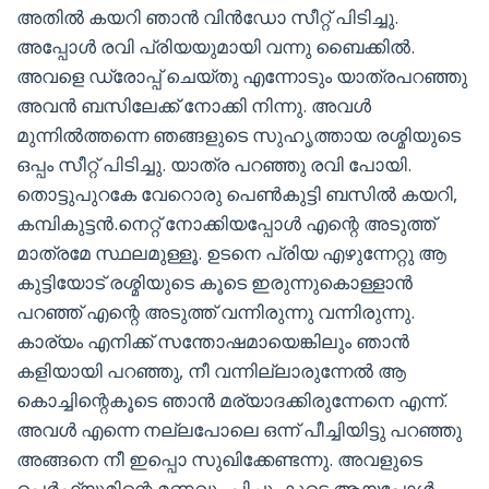
അതിൽ കയറി ഞാൻ വിൻഡോ സീറ്റ്‌ പിടിച്ചു.
അപ്പോൾ രവി പ്രിയയുമായി വന്നു ബൈക്കിൽ.
അവളെ ഡ്രോപ്പ് ചെയ്തു എന്നോടും യാത്രപറഞ്ഞു
അവൻ ബസിലേക്ക് നോക്കി നിന്നു. അവൾ
മുന്നിൽത്തന്നെ ഞങ്ങളുടെ സുഹൃത്തായ രശ്മിയുടെ
ഒപ്പം സീറ്റ്‌ പിടിച്ചു. യാത്ര പറഞ്ഞു രവി പോയി.
തൊട്ടുപുറകേ വേറൊരു പെൺകുട്ടി ബസിൽ കയറി,
കമ്പികുട്ടന്‍.നെറ്റ് നോക്കിയപ്പോൾ എന്റെ അടുത്ത്
മാത്രമേ സ്ഥലമുള്ളൂ. ഉടനെ പ്രിയ എഴുന്നേറ്റു ആ
കുട്ടിയോട് രശ്മിയുടെ കൂടെ ഇരുന്നുകൊള്ളാൻ
പറഞ്ഞ് എന്റെ അടുത്ത് വന്നിരുന്നു വന്നിരുന്നു.
കാര്യം എനിക്ക് സന്തോഷമായെങ്കിലും ഞാൻ
കളിയായി പറഞ്ഞു, നീ വന്നില്ലാരുന്നേൽ ആ
കൊച്ചിന്റെകൂടെ ഞാൻ മര്യാദക്കിരുന്നേനെ എന്ന്.
അവൾ എന്നെ നല്ലപോലെ ഒന്ന് പീച്ചിയിട്ടു പറഞ്ഞു
അങ്ങനെ നീ ഇപ്പൊ സുഖിക്കേണ്ടന്നു. അവളുടെ
പെർഫ്യൂമിന്റെ മണവും പിച്ചുംകൂടെ ആയപ്പോൾ