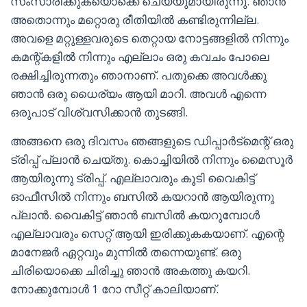
സംസാരിക്കുകയൊക്കെ ചെയ്യുമായിരുന്നു. ഞാൻ
അതൊന്നും മറ്റൊരു രീതിയിൽ കണ്ടിരുന്നില്ല.
അവളെ മറ്റുള്ളവരുടെ തെറ്റായ നോട്ടങ്ങളിൽ നിന്നും
കമന്റ്‌കളിൽ നിന്നും എല്ലാം ഒരു കവചം പോലെ
രക്ഷിച്ചിരുന്നതും ഞാനാണ്. പതുക്കെ അവൾക്കു
ഞാൻ ഒരു ധൈര്യം ആയി മാറി. അവൾ എന്നെ
ഒരുപാട് വിശ്വസിക്കാൻ തുടങ്ങി.
അങ്ങനെ ഒരു ദിവസം ഞങ്ങളുടെ ഡിപ്പാർട്മെന്റ് ഒരു
ട്രിപ്പ്‌ പ്ലാൻ ചെയ്തു. കൊച്ചിയിൽ നിന്നും മൈസൂർ
ആയിരുന്നു ട്രിപ്പ്‌. എല്ലാവരും കൂടി വൈകിട്ട്
ഓഫീസിൽ നിന്നും ബസിൽ കയറാൻ ആയിരുന്നു
പ്ലാൻ. വൈകിട്ട് ഞാൻ ബസിൽ കയറുമ്പോൾ
എല്ലാവരും സെറ്റ് ആയി ഇരിക്കുകകയാണ്. എന്റെ
മാനേജർ ഏറ്റവും മുന്നിൽ തന്നെയുണ്ട്. ഒരു
ചിരിയൊക്കെ ചിരിച്ചു ഞാൻ അകത്തു കയറി.
നോക്കുമ്പോൾ 1 റോ സീറ്റ്‌ കാലിയാണ്.