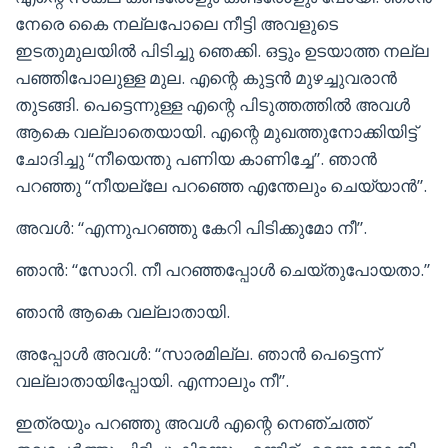
നേരെ കൈ നല്ലപോലെ നീട്ടി അവളുടെ
ഇടതുമുലയിൽ പിടിച്ചു ഞെക്കി. ഒട്ടും ഉടയാത്ത നല്ല
പഞ്ഞിപോലുള്ള മുല. എന്റെ കുട്ടൻ മുഴച്ചുവരാൻ
തുടങ്ങി. പെട്ടെന്നുള്ള എന്റെ പിടുത്തത്തിൽ അവൾ
ആകെ വല്ലാതെയായി. എന്റെ മുഖത്തുനോക്കിയിട്ട്
ചോദിച്ചു “നീയെന്തു പണിയ കാണിച്ചേ”. ഞാൻ
പറഞ്ഞു “നീയല്ലേ പറഞ്ഞെ എന്തേലും ചെയ്യാൻ”.
അവൾ: “എന്നുപറഞ്ഞു കേറി പിടിക്കുമോ നീ”.
ഞാൻ: “സോറി. നീ പറഞ്ഞപ്പോൾ ചെയ്തുപോയതാ.”
ഞാൻ ആകെ വല്ലാതായി.
അപ്പോൾ അവൾ: “സാരമില്ല. ഞാൻ പെട്ടെന്ന്
വല്ലാതായിപ്പോയി. എന്നാലും നീ”.
ഇത്രയും പറഞ്ഞു അവൾ എന്റെ നെഞ്ചത്ത്