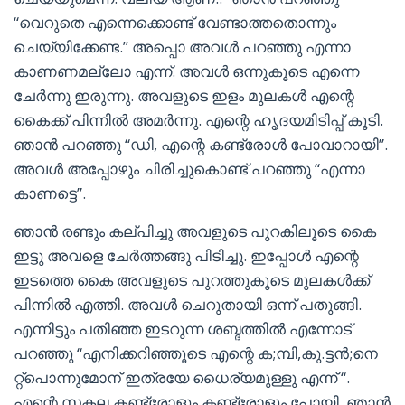
“വെറുതെ എന്നെക്കൊണ്ട് വേണ്ടാത്തതൊന്നും
ചെയ്യിക്കേണ്ട.” അപ്പൊ അവൾ പറഞ്ഞു എന്നാ
കാണണമല്ലോ എന്ന്. അവൾ ഒന്നുകൂടെ എന്നെ
ചേർന്നു ഇരുന്നു. അവളുടെ ഇളം മുലകൾ എന്റെ
കൈക്ക് പിന്നിൽ അമർന്നു. എന്റെ ഹൃദയമിടിപ്പ് കൂടി.
ഞാൻ പറഞ്ഞു “ഡി, എന്റെ കണ്ട്രോൾ പോവാറായി”.
അവൾ അപ്പോഴും ചിരിച്ചുകൊണ്ട് പറഞ്ഞു “എന്നാ
കാണട്ടെ”.
ഞാൻ രണ്ടും കല്പിച്ചു അവളുടെ പുറകിലൂടെ കൈ
ഇട്ടു അവളെ ചേർത്തങ്ങു പിടിച്ചു. ഇപ്പോൾ എന്റെ
ഇടത്തെ കൈ അവളുടെ പുറത്തുകൂടെ മുലകൾക്ക്
പിന്നിൽ എത്തി. അവൾ ചെറുതായി ഒന്ന് പതുങ്ങി.
എന്നിട്ടും പതിഞ്ഞ ഇടറുന്ന ശബ്ദത്തിൽ എന്നോട്
പറഞ്ഞു “എനിക്കറിഞ്ഞൂടെ എന്റെ ക;മ്പി,കു.ട്ടന്‍;നെ
റ്റ്പൊന്നുമോന് ഇത്രയേ ധൈര്യമുള്ളു എന്ന് “.
എന്റെ സകല കണ്ട്രോളും കണ്ട്രോളും പോയി. ഞാൻ