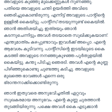
അവളുടെ കുഞ്ഞു മുലക്കണ്ണുകൾ നുണഞ്ഞു.
പതിയെ അവളുടെ ചന്തി ഉയർത്തി അവിടെ
ഞെരിച്ചുകൊണ്ടിരുന്നു. എന്നിട്ട് അവളുടെ പാന്റിന്റെ
ഉള്ളിൽ കൈയിട്ടു. പാന്റീസ് തടയുന്നുണ്ട് കൈയിൽ.
ഞാൻ അതിശയിച്ചു, ഇത്രയും ഞാൻ
കടന്നുചെന്നിട്ടും അവൾ തടയാതെ സുഖിക്കുകയാണ്.
എന്തുമാത്രം കഴപ്പുണ്ടാവും ഇവൾക്ക് അപ്പൊ. എന്റെ
ആവേശം കൂടിവന്നു. പാന്റീസിന്റെ ഇടയിലൂടെ കൈ
കടത്തി അവളുടെ നനഞ്ഞുകുഴഞ്ഞ പൂർതുളയിൽ
കൈയിട്ടു. കന്തു പിടിച്ചു ഞെരടി. അവൾ എന്റെ കുണ്ണ
പിഴിഞ്ഞുകൊണ്ടു ചുണ്ടത്തു കടിച്ചു. അവളുടെ
മുഖത്തെ ഭാവങ്ങൾ എന്നെ ഒരു
ഭ്രാന്തനാക്കിക്കൊണ്ടിരുന്നു.
ഞാൻ ഇതുവരെ അനുഭവിച്ചതിൽ ഏറ്റവും
സുഖകരമായ അനുഭവം. എന്റെ കുണ്ണ ചുരത്താൻ
തുടങ്ങിയിരുന്നു. പക്ഷെ അവൾ കൈ എടുക്കാൻ