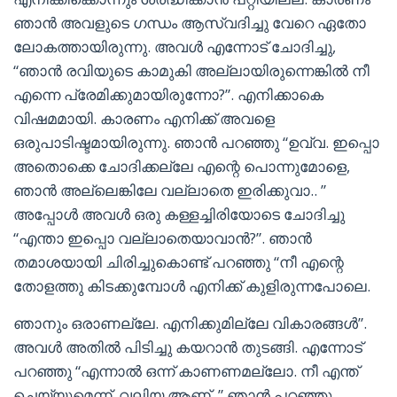
ഞാൻ അവളുടെ ഗന്ധം ആസ്വദിച്ചു വേറെ ഏതോ
ലോകത്തായിരുന്നു. അവൾ എന്നോട് ചോദിച്ചു,
“ഞാൻ രവിയുടെ കാമുകി അല്ലായിരുന്നെങ്കിൽ നീ
എന്നെ പ്രേമിക്കുമായിരുന്നോ?”. എനിക്കാകെ
വിഷമമായി. കാരണം എനിക്ക് അവളെ
ഒരുപാടിഷ്ടമായിരുന്നു. ഞാൻ പറഞ്ഞു “ഉവ്വ. ഇപ്പൊ
അതൊക്കെ ചോദിക്കല്ലേ എന്റെ പൊന്നുമോളെ,
ഞാൻ അല്ലെങ്കിലേ വല്ലാതെ ഇരിക്കുവാ.. ”
അപ്പോൾ അവൾ ഒരു കള്ളച്ചിരിയോടെ ചോദിച്ചു
“എന്താ ഇപ്പൊ വല്ലാതെയാവാൻ?”. ഞാൻ
തമാശയായി ചിരിച്ചുകൊണ്ട് പറഞ്ഞു “നീ എന്റെ
തോളത്തു കിടക്കുമ്പോൾ എനിക്ക് കുളിരുന്നപോലെ.
ഞാനും ഒരാണല്ലേ. എനിക്കുമില്ലേ വികാരങ്ങൾ”.
അവൾ അതിൽ പിടിച്ചു കയറാൻ തുടങ്ങി. എന്നോട്
പറഞ്ഞു “എന്നാൽ ഒന്ന് കാണണമല്ലോ. നീ എന്ത്
ചെയ്യുമെന്ന്. വലിയ ആണ്..” ഞാൻ പറഞ്ഞു