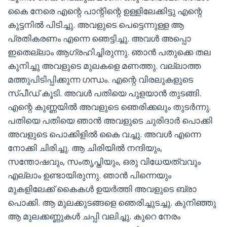
കൈ നേരെ എന്റെ പാന്റിന്റെ ഉള്ളിലേക്കിട്ടു എന്റെ
കുട്ടനിൽ പിടിച്ചു. അവളുടെ പെട്ടെന്നുള്ള ആ
പ്രതികരണം എന്നെ ഞെട്ടിച്ചു. അവൾ അപ്പൊ
ഇതെല്ലാം ആഗ്രഹിച്ചിരുന്നു. ഞാൻ പതുക്കെ തല
കുനിച്ചു അവളുടെ മുലകളെ മണത്തു. വല്ലാത്ത
മത്തുപിടിപ്പിക്കുന്ന ഗന്ധം. എന്റെ വിരലുകളുടെ
സ്പീഡ് കൂടി. അവൾ പതിയെ പുളയാൻ തുടങ്ങി.
എന്റെ കുണ്ണയിൽ അവളുടെ ഞെരിക്കലും തുടർന്നു.
പതിയെ പതിയെ ഞാൻ അവളുടെ ചുരിദാർ പൊക്കി
അവളുടെ പൊക്കിളിൽ കൈ വച്ചു. അവൾ എന്നെ
നോക്കി ചിരിച്ചു. ആ ചിരിയിൽ നന്ദിയും,
സന്തോഷവും, സംതൃപ്തിയും, ഒരു വിധേയത്വവും
എല്ലാം ഉണ്ടായിരുന്നു. ഞാൻ പിന്നെയും
മുകളിലേക്ക് കൈകൾ ഉയർത്തി അവളുടെ ബ്രാ
പൊക്കി. ആ മുലക്കുടങ്ങളെ ഞെരിച്ചുടച്ചു. കുനിഞ്ഞു
ആ മുലക്കണ്ണുകൾ ചപ്പി വലിച്ചു. കുറെ നേരം