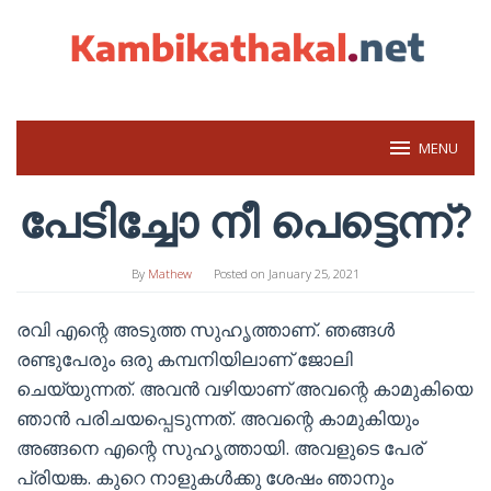
Skip
to
content
MENU
പേടിച്ചോ നീ പെട്ടെന്ന്?
By
Mathew
Posted on
January 25, 2021
രവി എന്റെ അടുത്ത സുഹൃത്താണ്. ഞങ്ങൾ
രണ്ടുപേരും ഒരു കമ്പനിയിലാണ് ജോലി
ചെയ്യുന്നത്. അവൻ വഴിയാണ് അവന്റെ കാമുകിയെ
ഞാൻ പരിചയപ്പെടുന്നത്. അവന്റെ കാമുകിയും
അങ്ങനെ എന്റെ സുഹൃത്തായി. അവളുടെ പേര്
പ്രിയങ്ക. കുറെ നാളുകൾക്കു ശേഷം ഞാനും