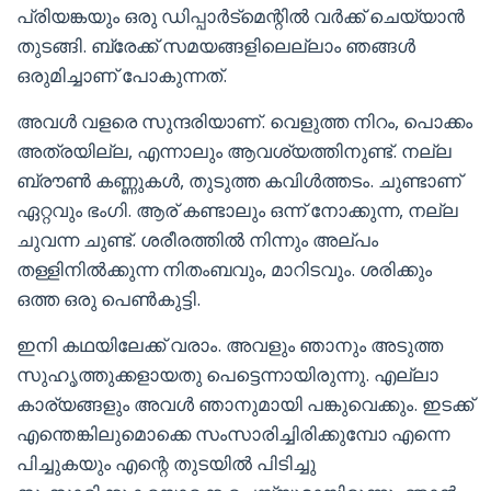
പ്രിയങ്കയും ഒരു ഡിപ്പാർട്മെന്റിൽ വർക്ക്‌ ചെയ്യാൻ
തുടങ്ങി. ബ്രേക്ക്‌ സമയങ്ങളിലെല്ലാം ഞങ്ങൾ
ഒരുമിച്ചാണ് പോകുന്നത്.
അവൾ വളരെ സുന്ദരിയാണ്. വെളുത്ത നിറം, പൊക്കം
അത്രയില്ല, എന്നാലും ആവശ്യത്തിനുണ്ട്. നല്ല
ബ്രൗൺ കണ്ണുകൾ, തുടുത്ത കവിൾത്തടം. ചുണ്ടാണ്
ഏറ്റവും ഭംഗി. ആര് കണ്ടാലും ഒന്ന് നോക്കുന്ന, നല്ല
ചുവന്ന ചുണ്ട്. ശരീരത്തിൽ നിന്നും അല്പം
തള്ളിനിൽക്കുന്ന നിതംബവും, മാറിടവും. ശരിക്കും
ഒത്ത ഒരു പെൺകുട്ടി.
ഇനി കഥയിലേക്ക്‌ വരാം. അവളും ഞാനും അടുത്ത
സുഹൃത്തുക്കളായതു പെട്ടെന്നായിരുന്നു. എല്ലാ
കാര്യങ്ങളും അവൾ ഞാനുമായി പങ്കുവെക്കും. ഇടക്ക്
എന്തെങ്കിലുമൊക്കെ സംസാരിച്ചിരിക്കുമ്പോ എന്നെ
പിച്ചുകയും എന്റെ തുടയിൽ പിടിച്ചു