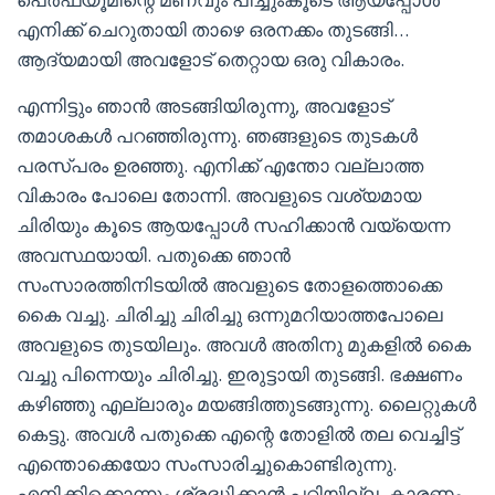
എനിക്ക് ചെറുതായി താഴെ ഒരനക്കം തുടങ്ങി…
ആദ്യമായി അവളോട്‌ തെറ്റായ ഒരു വികാരം.
എന്നിട്ടും ഞാൻ അടങ്ങിയിരുന്നു, അവളോട്‌
തമാശകൾ പറഞ്ഞിരുന്നു. ഞങ്ങളുടെ തുടകൾ
പരസ്പരം ഉരഞ്ഞു. എനിക്ക് എന്തോ വല്ലാത്ത
വികാരം പോലെ തോന്നി. അവളുടെ വശ്യമായ
ചിരിയും കൂടെ ആയപ്പോൾ സഹിക്കാൻ വയ്യെന്ന
അവസ്ഥയായി. പതുക്കെ ഞാൻ
സംസാരത്തിനിടയിൽ അവളുടെ തോളത്തൊക്കെ
കൈ വച്ചു. ചിരിച്ചു ചിരിച്ചു ഒന്നുമറിയാത്തപോലെ
അവളുടെ തുടയിലും. അവൾ അതിനു മുകളിൽ കൈ
വച്ചു പിന്നെയും ചിരിച്ചു. ഇരുട്ടായി തുടങ്ങി. ഭക്ഷണം
കഴിഞ്ഞു എല്ലാരും മയങ്ങിത്തുടങ്ങുന്നു. ലൈറ്റുകൾ
കെട്ടു. അവൾ പതുക്കെ എന്റെ തോളിൽ തല വെച്ചിട്ട്
എന്തൊക്കെയോ സംസാരിച്ചുകൊണ്ടിരുന്നു.
എനിക്കിക്കൊന്നും ശ്രദ്ധിക്കാൻ പറ്റിയില്ല. കാരണം