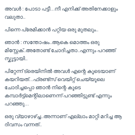
അവൾ : പോടാ പട്ടീ…നീ എനിക്ക് അതിനേക്കാളും
വലുതാ..
പിന്നെ പ്രേമിക്കാൻ പറ്റിയ ഒരു മുതലും..
ഞാൻ : സന്തോഷം..ആകെ മൊത്തം ഒരു
മിസ്റ്റേക്..അതോണ്ട് ചോദിച്ചതാ..എന്നും പറഞ്ഞ്
സ്കൂട്ടായി..
പിറ്റേന്ന് ട്രെയിനിൽ അവൾ എന്റെ കൂടെയാണ്
കയറിയത്…ഫ്രണ്ട്സ് വെയിറ്റ് ചെയ്യൂലെ
ചോദിച്ചപ്പൊ ഞാൻ നിന്റെ കൂടെ
കമ്പാർട്ട്മെന്റിലാണെന്ന് പറഞ്ഞിട്ടുണ്ട് എന്നും
പറഞ്ഞു…
ഒരു വ്യാഴാഴ്ച്ച..അന്നാണ് എല്ലാം മാറ്റി മറിച്ച ആ
ദിവസം വന്നത്..