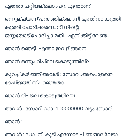
എന്തോ പറ്റിയല്ലൊ..പറ..എന്താണ്
ഒന്നുല്ല്യന്ന് പറഞ്ഞില്ലെ..നീ എന്തിനാ കുത്തി
കുത്തി ചോദിക്കണെ..നീ നിന്റെ
ജസ്നയോട് ചോദിച്ചാ മതി…എനിക്കിട്ട് വേണ്ട..
ഞാൻ ഞെട്ടി..എന്താ ഇവളിങ്ങനെ..
ഞാൻ ഒന്നും റിപ്ലെ കൊടുത്തില്ല
കുറച്ച് കഴിഞ്ഞ് അവൾ : സോറി..അപ്പൊളതെ
ദേഷ്യത്തിന് പറഞ്ഞതാ..
ഞാൻ റിപ്ലെ കൊടുത്തില്ല
അവൾ : സോറി ഡാ..100000000 വട്ടം സോറി.
ഞാൻ :
അവൾ : ഡാ..നീ കൂടി എന്നോട് പിണങ്ങല്ലേടാ..