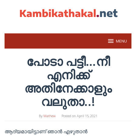
Skip
to
content
MENU
പോടാ പട്ടീ…നീ
എനിക്ക്
അതിനേക്കാളും
വലുതാ..!
By
Mathew
Posted on
April 15, 2021
ആദ്യമായിട്ടാണ് ഞാൻ എഴുതാൻ