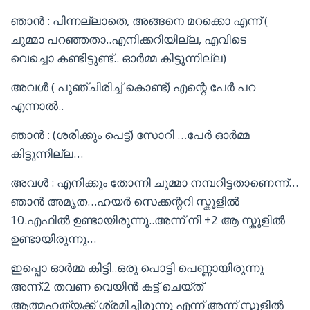
ഞാൻ : പിന്നല്ലാതെ, അങ്ങനെ മറക്കൊ എന്ന് (
ചുമ്മാ പറഞ്ഞതാ..എനിക്കറിയില്ല, എവിടെ
വെച്ചൊ കണ്ടിട്ടുണ്ട്.. ഓർമ്മ കിട്ടുന്നില്ല)
അവൾ ( പുഞ്ചിരിച്ച് കൊണ്ട്) എന്റെ പേർ പറ
എന്നാൽ..
ഞാൻ : (ശരിക്കും പെട്ട്) സോറി …പേർ ഓർമ്മ
കിട്ടുന്നില്ല…
അവൾ : എനിക്കും തോന്നി ചുമ്മാ നമ്പറിട്ടതാണെന്ന്…
ഞാൻ അമൃത…ഹയർ സെക്കന്ററി സ്കൂളിൽ
10.എഫിൽ ഉണ്ടായിരുന്നു..അന്ന് നീ +2 ആ സ്കൂളിൽ
ഉണ്ടായിരുന്നു…
ഇപ്പൊ ഓർമ്മ കിട്ടി..ഒരു പൊട്ടി പെണ്ണായിരുന്നു
അന്ന്.2 തവണ വെയിൻ കട്ട് ചെയ്ത്
ആത്മഹത്യക്ക് ശ്രമിച്ചിരുന്നു എന്ന് അന്ന് സ്കൂളിൽ