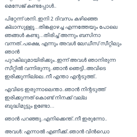
മെസേജ് കണ്ടപ്പോൾ..
പിറ്റേന്ന് ശനി..ഇനി 2 ദിവസം കഴിഞ്ഞെ
ക്ലാസുള്ളൂ…തിങ്കളാഴച്ച എന്നത്തേയും പോലെ
ഞങ്ങൾ കണ്ടു…തിരിച്ച് അന്നും ബസിനാ
വന്നത്..പക്ഷെ, എന്നും അവൾ ലേഡീസ് സീറ്റിലും
ഞാൻ
പുറകിലുമായിരിക്കും..ഇന്ന് അവൾ ഞാനിരുന്ന
സീറ്റിൽ വന്നിരുന്നു..ഞാൻ ഞെട്ടി..അവിടെ
ഇരിക്കുന്നില്ലെ..നീ എന്താ എന്റടുത്ത്..
എവിടെ ഇരുന്നാലെന്താ..ഞാൻ നിന്റടുത്ത്
ഇരിക്കുന്നത് കൊണ്ട് നിനക്ക് വല്ല
ബുദ്ധിമുട്ടും ഉണ്ടോ…
ഞാൻ പറഞ്ഞു..എനിക്കെന്ത്..നീ ഇരുന്നോ..
അവൾ: എന്നാൽ എണീക്ക്..ഞാൻ വിൻഡൊ