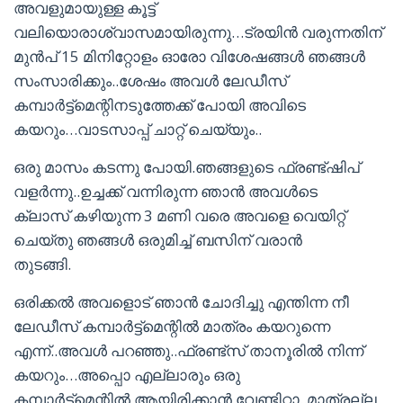
അവളുമായുള്ള കൂട്ട്
വലിയൊരാശ്വാസമായിരുന്നു…ട്രയിൻ വരുന്നതിന്
മുൻപ് 15 മിനിറ്റോളം ഓരോ വിശേഷങ്ങൾ ഞങ്ങൾ
സംസാരിക്കും..ശേഷം അവൾ ലേഡീസ്
കമ്പാർട്ട്മെന്റിനടുത്തേക്ക് പോയി അവിടെ
കയറും…വാടസാപ്പ് ചാറ്റ് ചെയ്യും..
ഒരു മാസം കടന്നു പോയി.ഞങ്ങളുടെ ഫ്രണ്ട്ഷിപ്
വളർന്നു..ഉച്ചക്ക് വന്നിരുന്ന ഞാൻ അവൾടെ
ക്ലാസ് കഴിയുന്ന 3 മണി വരെ അവളെ വെയിറ്റ്
ചെയ്തു ഞങ്ങൾ ഒരുമിച്ച് ബസിന് വരാൻ
തുടങ്ങി.
ഒരിക്കൽ അവളൊട് ഞാൻ ചോദിച്ചു എന്തിന്ന നീ
ലേഡീസ് കമ്പാർട്ട്മെന്റിൽ മാത്രം കയറുന്നെ
എന്ന്..അവൾ പറഞ്ഞു..ഫ്രണ്ട്സ് താനൂരിൽ നിന്ന്
കയറും…അപ്പൊ എല്ലാരും ഒരു
കമ്പാർട്ട്മെന്റിൽ ആയിരിക്കാൻ വേണ്ടിറ്റാ..മാത്രല്ല