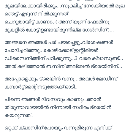
മുലയിലേക്കായിരിക്കും…സൂക്ഷിച്ച് നോക്കിയാൽ മുല
ഞെട്ട് എഴുന്ന് നിൽക്കുന്നത്
ചെറുതായിട്ട് കാണാം ( അന്ന് യൂണിഫോമിനു
മുകളിൽ കോട്ട് ഉണ്ടായിരുന്നില്ല ഗേൾസിന് )…
അങ്ങനെ ഞങ്ങൾ പരിചയപ്പെട്ടു..വിശേഷങ്ങൾ
ചോദിച്ചറിഞ്ഞു…കോഴിക്കോട് ഇന്റീരിയർ
ഡിസൈനിങ്ങിന് പഠിക്കുന്നു…3 വരെ ക്ലാസുണ്ട്…
അത് കഴിഞ്ഞാൽ ബസിന് അല്ലേൽ ട്രെയിനിന്…
അപ്പോളെക്കും ട്രെയിൻ വന്നു…അവൾ ലേഡീസ്
കമ്പാർട്ട്മെന്റിനടുത്തേക്ക് ഓടി..
പിന്നെ ഞങ്ങൾ ദിവസവും കാണും..ഞാൻ
തിരുന്നാവായയിൽ നിന്നായി സ്ഥിരം ട്രെയിൻ
കയറുന്നത്..
ഒറ്റക്ക് ക്ലാസിന് പോയും വന്നുമിരുന്ന എനിക്ക്