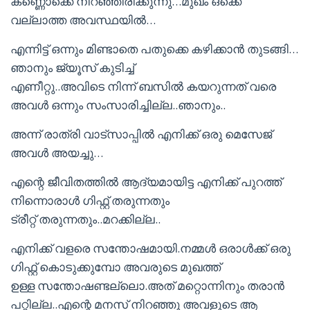
കണ്ണൊക്കെ നിറഞ്ഞിരിക്കുന്നു…മുഖം ഒക്കെ
വല്ലാത്ത അവസ്ഥയിൽ…
എന്നിട്ട് ഒന്നും മിണ്ടാതെ പതുക്കെ കഴിക്കാൻ തുടങ്ങി…
ഞാനും ജ്യൂസ് കുടിച്ച്
എണീറ്റു..അവിടെ നിന്ന് ബസിൽ കയറുന്നത് വരെ
അവൾ ഒന്നും സംസാരിച്ചില്ല..ഞാനും..
അന്ന് രാത്രി വാട്സാപ്പിൽ എനിക്ക് ഒരു മെസേജ്
അവൾ അയച്ചു…
എന്റെ ജീവിതത്തിൽ ആദ്യമായിട്ട എനിക്ക് പുറത്ത്
നിന്നൊരാൾ ഗിഫ്റ്റ് തരുന്നതും
ട്രീറ്റ് തരുന്നതും..മറക്കില്ല..
എനിക്ക് വളരെ സന്തോഷമായി.നമ്മൾ ഒരാൾക്ക് ഒരു
ഗിഫ്റ്റ് കൊടുക്കുമ്പോ അവരുടെ മുഖത്ത്
ഉള്ള സന്തോഷണ്ടല്ലൊ.അത് മറ്റൊന്നിനും തരാൻ
പറ്റില്ല..എന്റെ മനസ് നിറഞ്ഞു അവളുടെ ആ