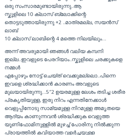
ഒരു സംസാരമുണ്ടായിരുന്നു..ആ
സ്കൂളിലെ 10 ക്ലാസ് ബ്ലോക്കിന്റെ
തൊട്ടടുത്തായിരുന്നു +2 ..മാത്രമല്ല, സയൻസ്
ലാബ്
10 ക്ലാസ് ലാബിന്റെ 4 മത്തെ നിലയിലും…
അന്ന് അവരുമായി ഞങ്ങൾ വലിയ കമ്പനി
ഇല്ല..ഇവളുടെ പേരറിയാം..സ്കൂളിലെ ചരക്കുകളെ
നമ്മൾ
എപ്പോഴും നോട്ട് ചെയ്ത് വെക്കുമല്ലൊ..പിന്നെ
ഇവളെ ശ്രദ്ധിക്കാൻ കാരണം അവളുടെ
മുലയായിരുന്നു…5″2 ഉയരമുള്ള ലേശം തടിച്ച ശരീര
പ്രകൃതിയുള്ള, ഇരു നിറം എന്നതിനേക്കാൾ
വെളുപ്പിനോടു സാമ്യമുള്ള നിറമുള്ള അമൃതയെ
ആദ്യം കാണുന്നവൻ ശ്രദ്ധിക്കുക വെളുത്ത
യൂണിഫോമിനുള്ളിൽ മുഴച്ച് പോരിനു നിൽക്കുന്ന
പ്രായത്തിൽ കവിയാത്ത വളർച്ചയുള്ള