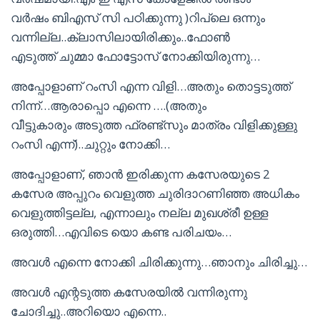
വർഷം ബിഎസ് സി പഠിക്കുന്നു )റിപ്ലെ ഒന്നും
വന്നില്ല..ക്ലാസിലായിരിക്കും..ഫോൺ
എടുത്ത് ചുമ്മാ ഫോട്ടോസ് നോക്കിയിരുന്നു…
അപ്പോളാണ് റംസി എന്ന വിളി…അതും തൊട്ടടുത്ത്
നിന്ന്…ആരാപ്പൊ എന്നെ ….(അതും
വീട്ടുകാരും അടുത്ത ഫ്രണ്ട്സും മാത്രം വിളിക്കുള്ളു
റംസി എന്ന്)..ചുറ്റും നോക്കി…
അപ്പോളാണ്, ഞാൻ ഇരിക്കുന്ന കസേരയുടെ 2
കസേര അപ്പുറം വെളുത്ത ചുരിദാറണിഞ്ഞ അധികം
വെളുത്തിട്ടല്ല, എന്നാലും നല്ല മുഖശ്രീ ഉള്ള
ഒരുത്തി…എവിടെ യൊ കണ്ട പരിചയം…
അവൾ എന്നെ നോക്കി ചിരിക്കുന്നു…ഞാനും ചിരിച്ചു…
അവൾ എന്റടുത്ത കസേരയിൽ വന്നിരുന്നു
ചോദിച്ചു..അറിയൊ എന്നെ..