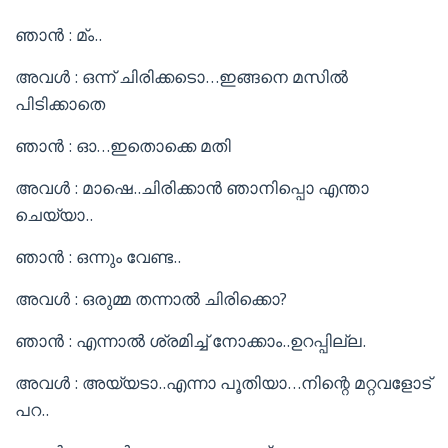
ഞാൻ : മ്ം..
അവൾ : ഒന്ന് ചിരിക്കടൊ…ഇങ്ങനെ മസിൽ
പിടിക്കാതെ
ഞാൻ : ഓ…ഇതൊക്കെ മതി
അവൾ : മാഷെ..ചിരിക്കാൻ ഞാനിപ്പൊ എന്താ
ചെയ്യാ..
ഞാൻ : ഒന്നും വേണ്ട..
അവൾ : ഒരുമ്മ തന്നാൽ ചിരിക്കൊ?
ഞാൻ : എന്നാൽ ശ്രമിച്ച് നോക്കാം..ഉറപ്പില്ല.
അവൾ : അയ്യടാ..എന്നാ പൂതിയാ…നിന്റെ മറ്റവളോട്
പറ..