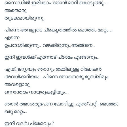
സൈഡിൽ ഇരിക്കാം..ഞാൻ മാറി കൊടുത്തു…
അതൊരു
തുടക്കമായിരുന്നു..
പിന്നെ അവളുടെ പ്രകൃതത്തിൽ മൊത്തം മാറ്റം…
എന്നെ
ഉപദേശിക്കുന്നു…വഴക്കിടുന്നു..അങ്ങനെ..
ഇനി ഇവൾക്ക് എന്നോട് പ്രേമം എങ്ങാനും..
ഏയ്..ജസ്നയും ഞാനും തമ്മിലുള്ള റിലേഷൻ
അവൾക്കറിയാം…പിന്നെ ഞാനൊരു മുസ്ലിമും
അവളൊരു
ഒന്നാന്തരം നായരുകുട്ടിയും…
ഞാൻ തമാശരൂപേണ ചോദിച്ചു..എന്ത് പറ്റി..മൊത്തം
ഒരു മാറ്റം..
ഇനി വല്ല പ്രേമവും ?