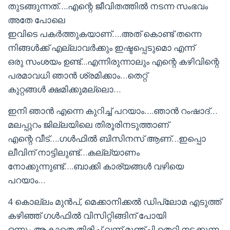
തുടങ്ങുന്നത്….എന്റെ ജീവിതത്തിൽ നടന്ന സംഭവം
അതേ പോലെ
ഇവിടെ പകർത്തുകയാണ്….അത് കൊണ്ട് തന്നെ
നിങ്ങൾക്ക് എല്ലാവർക്കും ഇഷ്ടപ്പെടുമൊ എന്ന്
ഒരു സംശയം ഉണ്ട്.‌..എന്നിരുന്നാലും എന്റെ കഴിവിന്റെ
പരമാവധി ഞാൻ ശ്രമിക്കാം…തെറ്റ്
കുറ്റങ്ങൾ ക്ഷമിക്കുമല്ലൊ…
ഇനി ഞാൻ എന്നെ കുറിച്ച് പറയാം….ഞാൻ റംഷാദ്…
മലപ്പുറം ജില്ലയിലെ തിരൂരിനടുത്താണ്
എന്റെ വീട്….ഗൾഫിൽ ബിസിനസ് ആണ്…ഇപ്പൊ
ലീവിന് നാട്ടിലുണ്ട്…കല്ല്യാണം
നോക്കുന്നുണ്ട്….ബാക്കി കാര്യങ്ങൾ വഴിയെ
പറയാം…
4 കൊല്ലം മുൻപ്, മെക്കാനിക്കൽ ഡിപ്ലോമ എടുത്ത്
കഴിഞ്ഞ് ഗൾഫിൽ വിസിറ്റിങ്ങിന് പോയി
ഒന്നും ആകാതെ തിരിച്ച് വന്ന് മൂഞ്ചി തെറ്റി നടക്കുന്ന