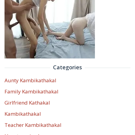
Categories
Aunty Kambikathakal
Family Kambikathakal
Girlfriend Kathakal
Kambikathakal
Teacher Kambikathakal