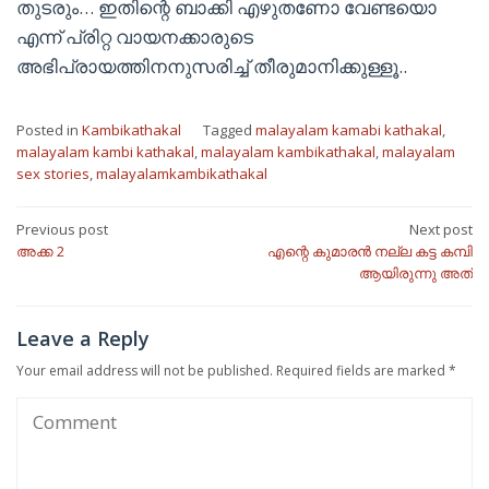
തുടരും… ഇതിന്റെ ബാക്കി എഴുതണോ വേണ്ടയൊ
എന്ന് പ്രിറ്റ വായനക്കാരുടെ
അഭിപ്രായത്തിനനുസരിച്ച് തീരുമാനിക്കുള്ളൂ..
Posted in
Kambikathakal
Tagged
malayalam kamabi kathakal
,
malayalam kambi kathakal
,
malayalam kambikathakal
,
malayalam
sex stories
,
malayalamkambikathakal
Post
Previous post
Next post
അക്ക 2
എന്റെ കുമാരൻ നല്ല കട്ട കമ്പി
navigation
ആയിരുന്നു അത്
Leave a Reply
Your email address will not be published.
Required fields are marked
*