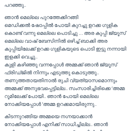
പറഞ്ഞു..
ഞാൻ മെല്ലെ പുറത്തേക്കിറങ്ങി
മെഡിക്കൽ ഷോപ്പിൽ പോയി കുറച്ചു ഉറക്ക ഗുളിക
കൊണ്ട് വന്നു മെല്ലെ പൊടിച്ചു … അര കുപ്പി ജ്യൂസ്
മെല്ലെ വാഷ് ബേസിനിൽ ഒഴിച്ച് ബാക്കി അര
കുപ്പിയിലേക്ക് ഉറക്ക ഗുളികയുടെ പൊടി ഇട്ടു നന്നായി
ഇളക്കി വെച്ചു..
കുളി കഴിഞ്ഞു വന്നപ്പോൾ അമ്മക്ക് ഞാൻ ജ്യൂസ്
ഫ്രിഡ്ജിൽ നിന്നും എടുത്തു കൊടുത്തു..
തണുത്തതായതിനാൽ രുചി വ്യത്യാസമൊന്നും
അമ്മക്ക് അനുഭവപ്പെട്ടില്ല.. സംസാരിച്ചിരിക്കെ ‘അമ്മ
റൂമിലേക്ക് പോയി.. ഞാൻ പോയി മെല്ലെ
നോക്കിയപ്പോൾ ‘അമ്മ ഉറക്കമായിരുന്നു..
കിടന്നുറങ്ങിയ അമ്മയെ നഗ്നയാക്കാൻ
നോക്കിയപ്പോൾ എനിക്ക് സാധിച്ചില്ല.. ഞാൻ