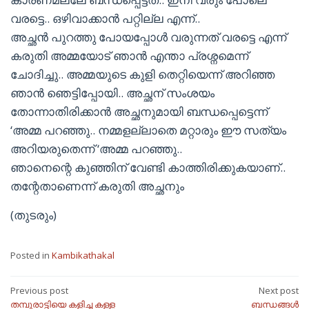
വരട്ടെ.. ഒഴിവാക്കാൻ പറ്റില്ല എന്ന്..
അച്ഛൻ പുറത്തു പോയപ്പോൾ വരുന്നത് വരട്ടെ എന്ന്
കരുതി അമ്മയോട് ഞാൻ എന്താ പ്രശ്നമെന്ന്
ചോദിച്ചു.. അമ്മയുടെ കുളി തെറ്റിയെന്ന് അറിഞ്ഞ
ഞാൻ ഞെട്ടിപ്പോയി.. അച്ഛന് സംശയം
തോന്നാതിരിക്കാൻ അച്ഛനുമായി ബന്ധപ്പെട്ടെന്ന്
‘അമ്മ പറഞ്ഞു.. നമ്മളല്ലാതെ മറ്റാരും ഈ സത്യം
അറിയരുതെന്ന് ‘അമ്മ പറഞ്ഞു..
ഞാനെന്റെ കുഞ്ഞിന് വേണ്ടി കാത്തിരിക്കുകയാണ്..
തന്റേതാണെന്ന് കരുതി അച്ഛനും
(തുടരും)
Posted in
Kambikathakal
Post
Previous post
Next post
തമ്പുരാട്ടിയെ കളിച്ച കള്ള
ബന്ധങ്ങൾ