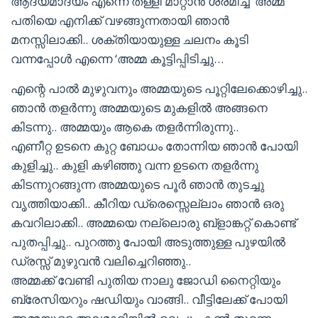
ആദ്യമാദ്യം എന്നെ തള്ളി മാറ്റാൻ ശ്രമിച്ച ‘അമ്മ
പതിയെ എനിക്ക് വഴങ്ങുന്നതായി ഞാൻ
മനസ്സിലാക്കി.. ശക്തിയായുള്ള ചലനം കൂടി
വന്നപ്പോൾ എന്നെ ‘അമ്മ കൂട്ടിപ്പിടിച്ചു…
എന്റെ പാൽ മുഴുവനും അമ്മയുടെ പൂറ്റിലേക്കൊഴിച്ചു..
ഞാൻ തളർന്നു അമ്മയുടെ മുകളിൽ അങ്ങനെ
കിടന്നു.. അമ്മയും ആകെ തളർന്നിരുന്നു..
എണീറ്റ ഉടനെ കുറ്റ ബോധം തോന്നിയ ഞാൻ പോയി
കുളിച്ചു.. കുളി കഴിഞ്ഞു വന്ന ഉടനെ തളർന്നു
കിടന്നുറങ്ങുന്ന അമ്മയുടെ പൂർ ഞാൻ തുടച്ചു
വൃത്തിയാക്കി.. കീറിയ ഡ്രെസ്സെല്ലാം ഞാൻ ഒരു
കവറിലാക്കി.. അമ്മയെ നല്ലൊരു ബ്ളാങ്കറ്റ് കൊണ്ട്
പുതപ്പിച്ചു.. പുറത്തു പോയി അടുത്തുള്ള പുഴയിൽ
ഡ്രസ്സ് മുഴുവൻ വലിച്ചെറിഞ്ഞു..
അമ്മക്ക് വേണ്ടി പുതിയ നാലു ജോഡി നൈറ്റിയും
ബ്രേസിയറും ഷഡിയും വാങ്ങി.. വീട്ടിലേക്ക് പോയി