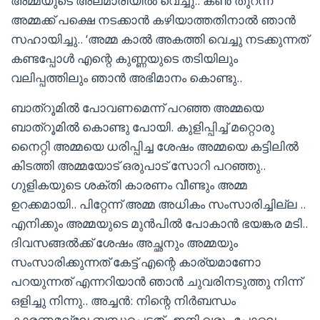
അമ്മയുടെ അലമാരിയിൽ വെച്ചു.. കൺ തുറന്ന
അമ്മക്ക് പക്ഷെ നടക്കാൻ കഴിയാത്തതിനാൽ ഞാൻ
സഹായിച്ചു.. ‘അമ്മ കാൽ അകത്തി വെച്ചു നടക്കുന്നത്
കണ്ടപ്പോൾ എന്റെ കുണ്ണയുടെ തടിയിലും
വലിപ്പത്തിലും ഞാൻ അഭിമാനം കൊണ്ടു..
ബാത്‌റൂമിൽ പോവണമെന്ന് പറഞ്ഞ അമ്മയെ
ബാത്‌റൂമിൽ കൊണ്ടു പോയി. കുളിപ്പിച്ച് മറ്റൊരു
നൈറ്റി അമ്മയെ ധരിപ്പിച്ച ശേഷം അമ്മയെ കട്ടിലിൽ
കിടത്തി അമ്മയോട് ഒരുപാട് സോറി പറഞ്ഞു..
ഗുളികയുടെ ശക്തി കാരണം വീണ്ടും അമ്മ
ഉറക്കമായി.. പിറ്റേന്ന് അമ്മ അധികം സംസാരിച്ചില്ല ..
എനിക്കും അമ്മയുടെ മുൻപിൽ പോകാൻ ഭയങ്കര മടി..
ദിവസങ്ങൽക്ക്‌ ശേഷം അച്ഛനും അമ്മയും
സംസാരിക്കുന്നത് കേട്ട് എന്റെ കാര്യമാണോ
പറയുന്നത് എന്നറിയാൻ ഞാൻ ചുവരിനടുത്തു നിന്ന്
ഒളിച്ചു നിന്നു.. അച്ചൻ: നിന്റെ നിർബന്ധം
കാരണമല്ലേ ബന്ധപ്പെട്ടത്.. ഇനി വരും പോലെ