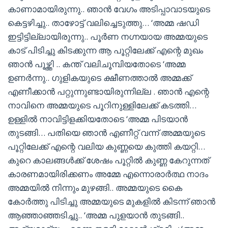
കാണാമായിരുന്നു.. ഞാൻ വേഗം അടിപ്പാവാടയുടെ
കെട്ടഴിച്ചു.. താഴോട്ട് വലിച്ചെടുത്തു… ‘അമ്മ ഷഡി
ഇട്ടിട്ടില്ലായിരുന്നു.. പൂർണ നഗ്നയായ അമ്മയുടെ
കാട് പിടിച്ചു കിടക്കുന്ന ആ പൂറ്റിലേക്ക് എന്റെ മുഖം
ഞാൻ പൂഴ്ത്തി .. കന്ത് വലിചൂമ്പിയതോടെ ‘അമ്മ
ഉണർന്നു.. ഗുളികയുടെ ക്ഷീണത്താൽ അമ്മക്ക്
എണീക്കാൻ പറ്റുന്നുണ്ടായിരുന്നില്ല . ഞാൻ എന്റെ
നാവിനെ അമ്മയുടെ പൂറിനുള്ളിലേക്ക് കടത്തി…
ഉള്ളിൽ നാവിട്ടിളക്കിയതോടെ ‘അമ്മ പിടയാൻ
തുടങ്ങി… പതിയെ ഞാൻ എണീറ്റ് വന്ന് അമ്മയുടെ
പൂറ്റിലേക്ക് എന്റെ വലിയ കുണ്ണയെ കുത്തി കയറ്റി…
കുറെ കാലങ്ങൾക്ക് ശേഷം പൂറ്റിൽ കുണ്ണ കേറുന്നത്
കാരണമായിരിക്കണം അമ്മേ എന്നൊരാർത്ഥ നാദം
അമ്മയിൽ നിന്നും മുഴങ്ങി.. അമ്മയുടെ കൈ
കോർത്തു പിടിച്ചു അമ്മയുടെ മുകളിൽ കിടന്ന് ഞാൻ
ആഞ്ഞാഞ്ഞടിച്ചു.. ‘അമ്മ പുളയാൻ തുടങ്ങി..