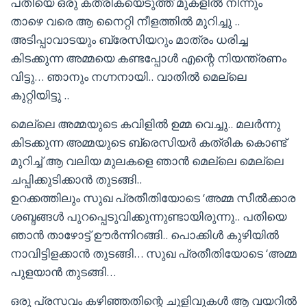
പതിയെ ഒരു കത്രികയെടുത്ത് മുകളിൽ നിന്നും
താഴെ വരെ ആ നൈറ്റി നീളത്തിൽ മുറിച്ചു ..
അടിപ്പാവാടയും ബ്രേസിയറും മാത്രം ധരിച്ച
കിടക്കുന്ന അമ്മയെ കണ്ടപ്പോൾ എന്റെ നിയന്ത്രണം
വിട്ടു… ഞാനും നഗ്നനായി.. വാതിൽ മെല്ലെ
കുറ്റിയിട്ടു ..
മെല്ലെ അമ്മയുടെ കവിളിൽ ഉമ്മ വെച്ചു.. മലർന്നു
കിടക്കുന്ന അമ്മയുടെ ബ്രെസിയർ കത്രിക കൊണ്ട്
മുറിച്ച് ആ വലിയ മുലകളെ ഞാൻ മെല്ലെ മെല്ലെ
ചപ്പിക്കുടിക്കാൻ തുടങ്ങി..
ഉറക്കത്തിലും സുഖ പ്രതീതിയോടെ ‘അമ്മ സീൽക്കാര
ശബ്ദങ്ങൾ പുറപ്പെടുവിക്കുന്നുണ്ടായിരുന്നു.. പതിയെ
ഞാൻ താഴോട്ട് ഊർന്നിറങ്ങി.. പൊക്കിൾ കുഴിയിൽ
നാവിട്ടിളക്കാൻ തുടങ്ങി… സുഖ പ്രതീതിയോടെ ‘അമ്മ
പുളയാൻ തുടങ്ങി…
ഒരു പ്രസവം കഴിഞ്ഞതിന്റെ ചുളിവുകൾ ആ വയറിൽ