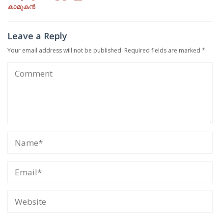
navigation
കാമുകൻ
Leave a Reply
Your email address will not be published.
Required fields are marked
*