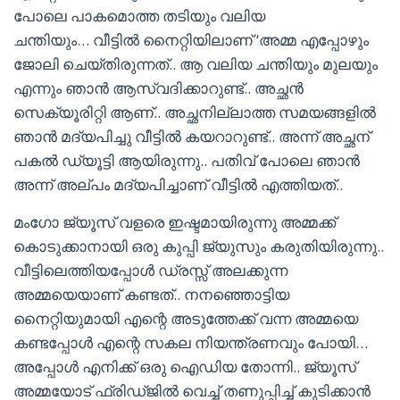
പോലെ പാകമൊത്ത തടിയും വലിയ
ചന്തിയും… വീട്ടിൽ നൈറ്റിയിലാണ് ‘അമ്മ എപ്പോഴും
ജോലി ചെയ്തിരുന്നത്.. ആ വലിയ ചന്തിയും മുലയും
എന്നും ഞാൻ ആസ്വദിക്കാറുണ്ട്.. അച്ഛൻ
സെക്യൂരിറ്റി ആണ്.. അച്ഛനില്ലാത്ത സമയങ്ങളിൽ
ഞാൻ മദ്യപിച്ചു വീട്ടിൽ കയറാറുണ്ട്.. അന്ന് അച്ഛന്
പകൽ ഡ്യൂട്ടി ആയിരുന്നു.. പതിവ് പോലെ ഞാൻ
അന്ന് അല്പം മദ്യപിച്ചാണ് വീട്ടിൽ എത്തിയത്..
മംഗോ ജ്യൂസ് വളരെ ഇഷ്ടമായിരുന്നു അമ്മക്ക്
കൊടുക്കാനായി ഒരു കുപ്പി ജ്യുസും കരുതിയിരുന്നു..
വീട്ടിലെത്തിയപ്പോൾ ഡ്രസ്സ് അലക്കുന്ന
അമ്മയെയാണ് കണ്ടത്.. നനഞ്ഞൊട്ടിയ
നൈറ്റിയുമായി എന്റെ അടുത്തേക്ക് വന്ന അമ്മയെ
കണ്ടപ്പോൾ എന്റെ സകല നിയന്ത്രണവും പോയി…
അപ്പോൾ എനിക്ക് ഒരു ഐഡിയ തോന്നി.. ജ്യൂസ്
അമ്മയോട് ഫ്രിഡ്ജിൽ വെച്ച് തണുപ്പിച്ച് കുടിക്കാൻ