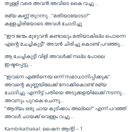
തുള്ളി വരെ അവൻ അവിടെ കൈ വച്ചു…
രമ്യ കണ്ണ് തുറന്നു…”മതിയായോടാ?”
കള്ളച്ചിരിയോടെ അവൾ ചോദിച്ചു
“ഈ ജന്മം മുഴുവൻ കണ്ടാലും മതിയാകില്ല പൊന്നെ
എന്റെ ചേച്ചികുട്ടീ” അവൻ ചിരിച്ചു കൊണ്ട് പറഞ്ഞു…
ആ ചേച്ചികുട്ടീ വിളി അവൾക്ക് നല്ല പോലെ
ഇഷ്ടപ്പെട്ടു…
“ഇവനെ എങ്ങിനെയ ഒന്ന് സമാധാനിപ്പിക്കുക”
അവന്റെ കുണ്ണയിലേക്ക് നോക്കികൊണ്ട് രമ്യ
ചോദിച്ചു. എന്നിട്ട് പതിയെ അടുക്കളയിലേക്ക് നടന്നു…
അവനും പുറകെ ചെന്നു…
“ആദ്യം ഒരു ചായ കുടിക്കാം അല്ലെ?” എന്ന് പറഞ്ഞ്
അവൾ ചായക്ക് വെള്ളം വച്ചു…
Kambikathakal: ഷൈന ആന്റി – 1