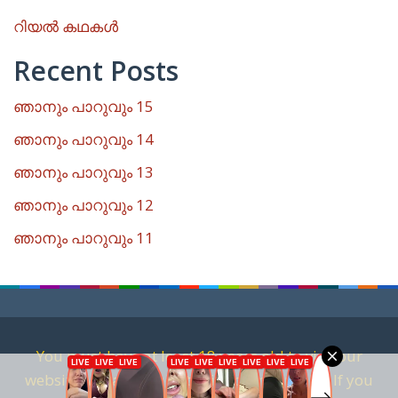
റിയൽ കഥകൾ
Recent Posts
ഞാനും പാറുവും 15
ഞാനും പാറുവും 14
ഞാനും പാറുവും 13
ഞാനും പാറുവും 12
ഞാനും പാറുവും 11
You must have at least 18 years old to visit our
website. We are against child pornography. If you