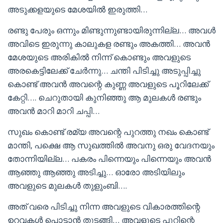
അടുക്കളയുടെ മേശയിൽ ഇരുത്തി…
രണ്ടു പേരും ഒന്നും മിണ്ടുന്നുണ്ടായിരുന്നില്ല… അവൾ
അവിടെ ഇരുന്നു കാലുകള രണ്ടും അകത്തി… അവൻ
മേശയുടെ അരികിൽ നിന്ന് കൊണ്ടും അവളുടെ
അരകെട്ടിലേക്ക് ചേർന്നു… ചന്തി പിടിച്ചു അടുപ്പിച്ചു
കൊണ്ട് അവൻ അവന്റെ കുണ്ണ അവളുടെ പൂറിലേക്ക്
കേറ്റി…. ചെറുതായി കുനിഞ്ഞു ആ മുലകൾ രണ്ടും
അവൻ മാറി മാറി ചപ്പി…
സുഖം കൊണ്ട് രമ്യ അവന്റെ പുറത്തു നഖം കൊണ്ട്
മാന്തി, പക്ഷെ ആ സുഖത്തിൽ അവനു ഒരു വേദനയും
തോന്നിയില്ല… പകരം പിന്നെയും പിന്നെയും അവൻ
ആഞ്ഞു ആഞ്ഞു അടിച്ചു… ഓരോ അടിയിലും
അവളുടെ മുലകൾ തുളുംബി….
അത് വരെ പിടിച്ചു നിന്ന അവളുടെ വികാരത്തിന്റെ
ഉറവകൾ പൊട്ടാൻ തുടങ്ങി… അവളുടെ പൂറിന്റെ