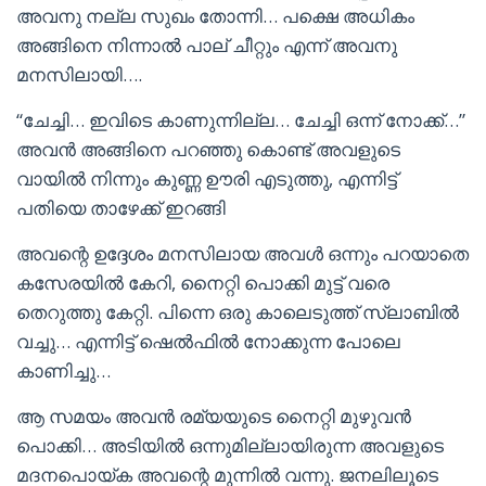
അവനു നല്ല സുഖം തോന്നി… പക്ഷെ അധികം
അങ്ങിനെ നിന്നാൽ പാല് ചീറ്റും എന്ന് അവനു
മനസിലായി….
“ചേച്ചി… ഇവിടെ കാണുന്നില്ല… ചേച്ചി ഒന്ന് നോക്ക്…”
അവൻ അങ്ങിനെ പറഞ്ഞു കൊണ്ട് അവളുടെ
വായിൽ നിന്നും കുണ്ണ ഊരി എടുത്തു, എന്നിട്ട്
പതിയെ താഴേക്ക്‌ ഇറങ്ങി
അവന്റെ ഉദ്ദേശം മനസിലായ അവൾ ഒന്നും പറയാതെ
കസേരയിൽ കേറി, നൈറ്റി പൊക്കി മുട്ട് വരെ
തെറുത്തു കേറ്റി. പിന്നെ ഒരു കാലെടുത്ത്‌ സ്ലാബിൽ
വച്ചു… എന്നിട്ട് ഷെൽഫിൽ നോക്കുന്ന പോലെ
കാണിച്ചു…
ആ സമയം അവൻ രമ്യയുടെ നൈറ്റി മുഴുവൻ
പൊക്കി… അടിയിൽ ഒന്നുമില്ലായിരുന്ന അവളുടെ
മദനപൊയ്ക അവന്റെ മുന്നിൽ വന്നു. ജനലിലൂടെ