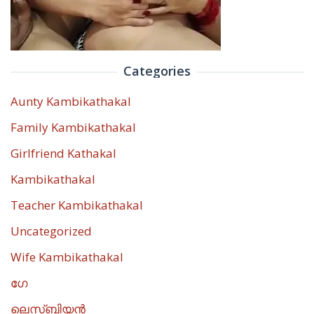
Categories
Aunty Kambikathakal
Family Kambikathakal
Girlfriend Kathakal
Kambikathakal
Teacher Kambikathakal
Uncategorized
Wife Kambikathakal
ഗേ
ലെസ്ബിയൻ