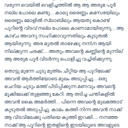
വരുന്ന വെയിൽ വെളിച്ചത്തിൽ ആ ആ അരുമ പൂർ
നല്ല പോലെ കണ്ടു… കാലു ഒരെണ്ണം കസേരയിലും
ഒരെണ്ണം മോളിൽ സ്ലാബിലും ആയതു കൊണ്ട്
പൂറിന്റെ വിടവ് നല്ല പോലെ കാണാമായിരുന്നു… ആ
കാഴ്ച അവനു സഹിക്കാവുന്നതിലും കൂടുതൽ
ആയിരുന്നു. അര മുതൽ താഴേക്കു നന്ഗ്ന ആയി
നില്ക്കുന്ന ചരക്ക്…. അതും അവന്റെ കണ്ണിന്റെ മുന്നില്
ആ അരുമ പൂർ വിടർന്നു പൊളിച്ചു വച്ചിരിക്കുന്നു.
തൊട്ടു മുന്നേ ചുടു മൂത്രം ചീറ്റിയ ആ പൂറിലേക്ക്
അവൻ ആർത്തിയോടെ മുഖം അടുപ്പിച്ചു… ഒരു
ചെറിയ ചൂടും മത്ത് പിടിപ്പിക്കുന്ന മണവും അവന്റെ
മൂക്കിലേക്ക് തുളഞ്ഞു കേറി. ആ തടിച്ച ചന്തികളിൽ
അവൻ കൈ അമർത്തി… പിന്നെ അവന്റെ മുഖത്തോട്
കൂടുതൽ അടുപ്പിച്ചു. കാമം കത്തി നിന്ന അവൻ നാക്ക്
ആ വിടവിലേക്കു പതിയെ കുത്തി ഇറക്കി…. നനഞ്ഞ
നാക്ക് ആ പൂറിന്റെ ഇതളിന്റെ ഇടയിലൂടെ അവളുടെ