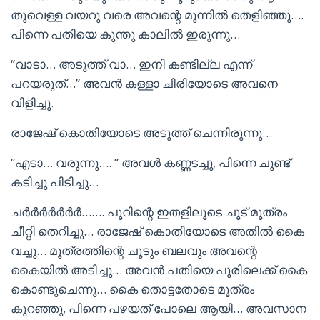
തൂവെള്ള വയറു വരെ അവന്റെ മുന്നിൽ തെളിഞ്ഞു….
പിന്നെ പതിയെ കുന്തു കാലിൽ ഇരുന്നു…
“വാടാ… അടുത്ത് വാ… ഇനി കണ്ടില്ല എന്ന്
പറയരുത്…” അവൻ കള്ളാ ചിരിയോടെ അവനെ
വിളിച്ചു.
രാജേഷ്‌ കൊതിയോടെ അടുത്ത് ചെന്നിരുന്നു…
“എടാ… വരുന്നു…. ” അവൾ കണ്ണടച്ചു, പിന്നെ ചുണ്ട്
കടിച്ചു പിടിച്ചു…
ചർർർർർർർ……. പൂറിന്റെ ഇതളിലൂടെ ചൂട് മൂത്രം
ചീറ്റി തെറിച്ചു… രാജേഷ്‌ കൊതിയോടെ അതിൽ കൈ
വച്ചു… മൂത്രത്തിന്റെ ചൂടും ബലവും അവന്റെ
കൈയിൽ അടിച്ചു… അവൻ പതിയെ പൂരിലെക്ക് കൈ
കൊണ്ടുചെന്നു… കൈ തൊട്ടതോടെ മൂത്രം
കുറഞ്ഞു, പിന്നെ പഴയത് പോലെ ആയി… അവസാന