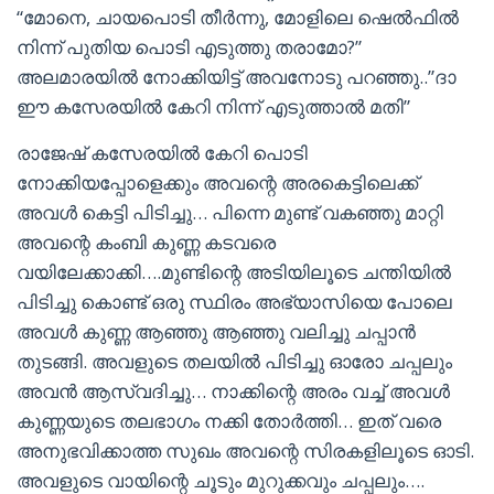
“മോനെ, ചായപൊടി തീർന്നു, മോളിലെ ഷെൽഫിൽ
നിന്ന് പുതിയ പൊടി എടുത്തു തരാമോ?”
അലമാരയിൽ നോക്കിയിട്ട് അവനോടു പറഞ്ഞു..”ദാ
ഈ കസേരയിൽ കേറി നിന്ന് എടുത്താൽ മതി”
രാജേഷ്‌ കസേരയിൽ കേറി പൊടി
നോക്കിയപ്പോളെക്കും അവന്റെ അരകെട്ടിലെക്ക്
അവൾ കെട്ടി പിടിച്ചു… പിന്നെ മുണ്ട് വകഞ്ഞു മാറ്റി
അവന്റെ കംബി കുണ്ണ കടവരെ
വയിലേക്കാക്കി….മുണ്ടിന്റെ അടിയിലൂടെ ചന്തിയിൽ
പിടിച്ചു കൊണ്ട് ഒരു സ്ഥിരം അഭ്യാസിയെ പോലെ
അവൾ കുണ്ണ ആഞ്ഞു ആഞ്ഞു വലിച്ചു ചപ്പാൻ
തുടങ്ങി. അവളുടെ തലയിൽ പിടിച്ചു ഓരോ ചപ്പലും
അവൻ ആസ്വദിച്ചു… നാക്കിന്റെ അരം വച്ച് അവൾ
കുണ്ണയുടെ തലഭാഗം നക്കി തോർത്തി… ഇത് വരെ
അനുഭവിക്കാത്ത സുഖം അവന്റെ സിരകളിലൂടെ ഓടി.
അവളുടെ വായിന്റെ ചൂടും മുറുക്കവും ചപ്പലും….