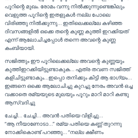
പൂറിന്റെ മുഖം. രോമം വന്നു നിൽക്കുന്നുണ്ടെങ്കിലും
വെളുത്ത പൂറിന്റെ ഇതളുകൾ നല്ല പോലെ
വിരിഞ്ഞു നിൽക്കുന്നു… ഇതിലെക്കല്ലേ കഴിഞ്ഞ
ദിവസങ്ങളിൽ ഒക്കെ തന്റെ കുണ്ണ കുത്തി ഇറക്കിയത്
എന്ന് ആലോചിച്ചപ്പോൾ തന്നെ അവന്റെ കുണ്ണ
കംബിയായി.
സജിത്തും ഈ പൂറിലെക്കല്ലേ അവന്റെ കുണ്ണയും
കുത്തിഇറക്കിയിട്ടുണ്ടാകുക… എത്ര തവണ സജിത്ത്
കളിചിട്ടുണ്ടാകും…ഇപ്പൊ തനിക്കും കിട്ടി ആ ഭാഗ്യം…
ഇങ്ങനെ ഒക്കെ ആലോചിച്ചു കുറച്ചു നേരം അവൻ ഒച്ച
വക്കാതെ രമ്യയുടെ മുലയും പൂറും മാറി മാറി കണ്ടു
ആസ്വദിച്ചു
ചേച്ചി… ചേച്ചി… അവൻ പതിയെ വിളിച്ചു…
“ആ നീയാണോടാ…” രമ്യ പതിയെ കണ്ണ് തുറന്നു
നോക്കികൊണ്ട്‌ പറഞ്ഞു… “നല്ല ക്ഷീണം