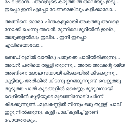
പേടിക്കാൻ… അവളുടെ കഴുത്തിൽ താലിയും ഇട്ടു…
ഇപ്പൊ ഇനി എപ്പോ വേണമെങ്കിലും കളിക്കാലോ…
അങ്ങിനെ ഓരോ ചിന്തകളുമായി അകത്തു അവളെ
നോക്കി ചെന്നു അവൻ. മുന്നിലെ മുറിയിൽ ഇല്ല,
അടുക്കളയിലും ഇല്ല… ഇനി ഇപ്പൊ
എവിടെയാവോ…
ബെഡ് റൂമിൽ വാതിലു പതുക്കെ ചാരിയിരിക്കുന്നു…
അവൻ പതിയെ തള്ളി തുറന്നു… അതാ അവന്റെ രമ്യ
അങ്ങിനെ മദാലസയായി കിടക്കയിൽ കിടക്കുന്നു…
കുട്ടിയും അരികിൽ കിടന്നു ഉറങ്ങുന്നുണ്ട്. വെളുത്തു
തുടുത്ത പാൽ കുടങ്ങളിൽ ഒരെണ്ണം മുഴുവനായി
വെളിയിൽ കുട്ടിയുടെ മുഖത്തിനോട് ചേർന്ന്
കിടക്കുന്നുണ്ട്…മുലകണ്ണിൽ നിന്നും ഒരു തുള്ളി പാല്
ഇറ്റു നിൽക്കുന്നു. കുട്ടി പാല് കുടിച്ച് ഉറങ്ങി
പോയതാകും..