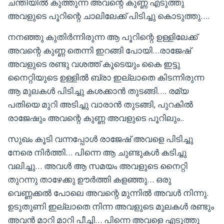
ചന്തിയിൽ കുത്തുന്ന അവന്റെ കുണ്ണ എടുത്തു
അവളുടെ പൂറിന്റെ ചാലിലേക്ക് പിടിച്ചു കൊടുത്തു….
നനഞ്ഞു കുതിർന്നിരുന്ന ആ പൂറിന്റെ ഉള്ളിലേക്ക്
അവന്റെ കുണ്ണ തെന്നി ഇറങ്ങി പോയി…രാജേഷ്‌
അവളുടെ രണ്ടു വശത്ത് കൂടെയും കൈ ഇട്ടു
നൈറ്റിയുടെ ഉള്ളിൽ ബ്രാ ഇല്ലാതെ കിടന്നിരുന്ന
ആ മുലകൾ പിടിച്ചു കശക്കാൻ തുടങ്ങി…. രമ്യ
പതിയെ മുറി അടിച്ചു വാരാൻ തുടങ്ങി, പുറകിൽ
രാജേഷും അവന്റെ കുണ്ണ അവളുടെ പൂറിലും..
സുഖം കൂടി വന്നപ്പോൾ രാജേഷ്‌ അവളെ പിടിച്ചു
നേരെ നിർത്തി… പിന്നെ ആ ചുണ്ടുകൾ കടിച്ചു
വലിച്ചു… അവൾ ആ സമയം അവളുടെ നൈറ്റി
തുറന്നു താഴേക്കു ഊർത്തി കളഞ്ഞു… ഒരു
വെണ്ണക്കൽ പോലെ അവന്റെ മുന്നിൽ അവൾ നിന്നു.
ഉടുതുണി ഇല്ലാതെ നിന്ന അവളുടെ മുലകൾ രണ്ടും
അവൻ മാറി മാറി പീച്ചി… പിന്നെ അവളെ എടുത്തു