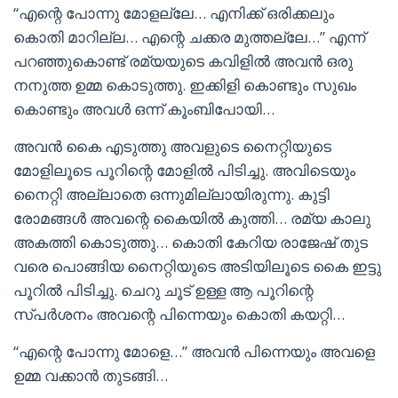
“എന്റെ പോന്നു മോളല്ലേ… എനിക്ക് ഒരിക്കലും
കൊതി മാറില്ല… എന്റെ ചക്കര മുത്തല്ലേ…” എന്ന്
പറഞ്ഞുകൊണ്ട് രമ്യയുടെ കവിളിൽ അവൻ ഒരു
നനുത്ത ഉമ്മ കൊടുത്തു. ഇക്കിളി കൊണ്ടും സുഖം
കൊണ്ടും അവൾ ഒന്ന് കൂംബിപോയി…
അവൻ കൈ എടുത്തു അവളുടെ നൈറ്റിയുടെ
മോളിലൂടെ പൂറിന്റെ മോളിൽ പിടിച്ചു. അവിടെയും
നൈറ്റി അല്ലാതെ ഒന്നുമില്ലായിരുന്നു. കുട്ടി
രോമങ്ങൾ അവന്റെ കൈയിൽ കുത്തി… രമ്യ കാലു
അകത്തി കൊടുത്തു… കൊതി കേറിയ രാജേഷ്‌ തുട
വരെ പൊങ്ങിയ നൈറ്റിയുടെ അടിയിലൂടെ കൈ ഇട്ടു
പൂറിൽ പിടിച്ചു. ചെറു ചൂട് ഉള്ള ആ പൂറിന്റെ
സ്പർശനം അവന്റെ പിന്നെയും കൊതി കയറ്റി…
“എന്റെ പോന്നു മോളെ…” അവൻ പിന്നെയും അവളെ
ഉമ്മ വക്കാൻ തുടങ്ങി…