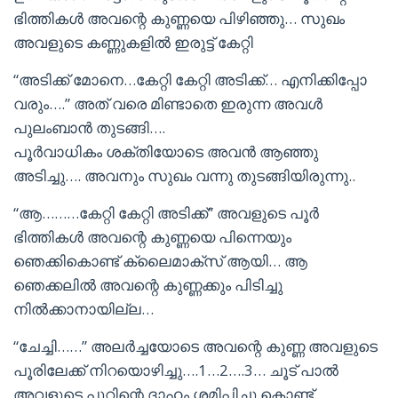
ഭിത്തികൾ അവന്റെ കുണ്ണയെ പിഴിഞ്ഞു… സുഖം
അവളുടെ കണ്ണുകളിൽ ഇരുട്ട് കേറ്റി
“അടിക്ക് മോനെ…കേറ്റി കേറ്റി അടിക്ക്… എനിക്കിപ്പോ
വരും….” അത് വരെ മിണ്ടാതെ ഇരുന്ന അവൾ
പുലംബാൻ തുടങ്ങി….
പൂർവാധികം ശക്തിയോടെ അവൻ ആഞ്ഞു
അടിച്ചു…. അവനും സുഖം വന്നു തുടങ്ങിയിരുന്നു..
“ആ………കേറ്റി കേറ്റി അടിക്ക്” അവളുടെ പൂർ
ഭിത്തികൾ അവന്റെ കുണ്ണയെ പിന്നെയും
ഞെക്കികൊണ്ട് ക്ലൈമാക്സ്‌ ആയി… ആ
ഞെക്കലിൽ അവന്റെ കുണ്ണക്കും പിടിച്ചു
നിൽക്കാനായില്ല…
“ചേച്ചി……” അലർച്ചയോടെ അവന്റെ കുണ്ണ അവളുടെ
പൂരിലേക്ക് നിറയൊഴിച്ചു….1…2….3… ചൂട് പാൽ
അവളുടെ പൂറിന്റെ ദാഹം ശമിപ്പിച്ചു കൊണ്ട്