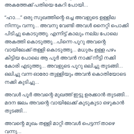
അകത്തേക്ക് പതിയെ കേറി പോയി…
“ഹാ….” ഒരു സുഖത്തിന്റെ ഒച്ച അവളുടെ ഉള്ളില
നിന്നും വന്നു… അവനു വേണ്ടി അവൾ നൈറ്റി പൊക്കി
പിടിച്ചു കൊടുത്തു. എന്നിട്ട് കാലും നല്ല പോലെ
അകത്തി കൊടുത്തു…പിന്നെ പൂറു അവന്റെ
വായിലേക്ക് തള്ളി കൊടുത്തു… മധുരം ഉള്ള പഴം
കിട്ടിയ പോലെ ആ പൂർ അവൻ നാക്ക് നീട്ടി നക്കി
കോരി എടുത്തു… അവളുടെ പൂറു ഒലിച്ചു തുടങ്ങി…
ഒലിച്ചു വന്ന ഓരോ തുള്ളിയും അവൻ കൊതിയോടെ
നക്കി കുടിച്ചു…
അവൾ പൂർ അവന്റെ മുഖത്ത് ഇട്ടു ഉരക്കാൻ തുടങ്ങി…
മദന ജലം അവന്റെ വായിലേക്ക് കുടുകുടാ ഒഴുകാൻ
തുടങ്ങി…
അവന്റെ മുഖം തള്ളി മാറ്റി അവൾ പെട്ടന്ന് താഴെ
വന്നു…