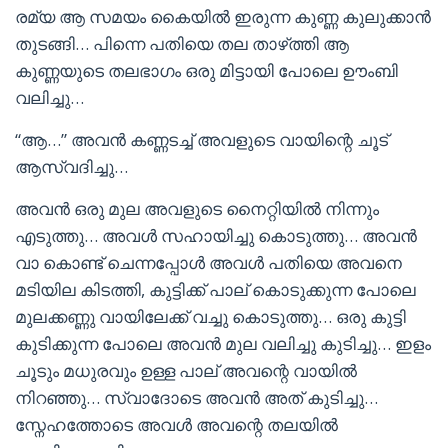
രമ്യ ആ സമയം കൈയിൽ ഇരുന്ന കുണ്ണ കുലുക്കാൻ
തുടങ്ങി… പിന്നെ പതിയെ തല താഴ്‌ത്തി ആ
കുണ്ണയുടെ തലഭാഗം ഒരു മിട്ടായി പോലെ ഊംബി
വലിച്ചു…
“ആ…” അവൻ കണ്ണടച്ച് അവളുടെ വായിന്റെ ചൂട്
ആസ്വദിച്ചു…
അവൻ ഒരു മുല അവളുടെ നൈറ്റിയിൽ നിന്നും
എടുത്തു… അവൾ സഹായിച്ചു കൊടുത്തു… അവൻ
വാ കൊണ്ട് ചെന്നപ്പോൾ അവൾ പതിയെ അവനെ
മടിയില കിടത്തി, കുട്ടിക്ക് പാല് കൊടുക്കുന്ന പോലെ
മുലക്കണ്ണു വായിലേക്ക് വച്ചു കൊടുത്തു… ഒരു കുട്ടി
കുടിക്കുന്ന പോലെ അവൻ മുല വലിച്ചു കുടിച്ചു… ഇളം
ചൂടും മധുരവും ഉള്ള പാല് അവന്റെ വായിൽ
നിറഞ്ഞു… സ്വാദോടെ അവൻ അത് കുടിച്ചു…
സ്നേഹത്തോടെ അവൾ അവന്റെ തലയിൽ