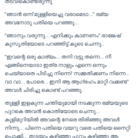
തടവികൊണ്ടിരുന്നു
“ഞാൻ ഒന്ന് മുള്ളിയെച്ചു വരാമെടാ…” രമ്യ
അവനോടു പതിയെ പറഞ്ഞു…
“ഞാനും വരുന്നു… എനിക്കും കാണണം” രാജേഷ്‌
കുസൃതിയോടെ പറഞ്ഞിട്ട് കൂടെ ചെന്നു..
“ഇവന്റെ ഒരു കാര്യം… തനി വട്ടു തന്നെ… നീ
എങ്ങിനെയാടാ ഇത്ര നാളും എന്നെ ഒന്നും
ചെയ്യാതെ പിടിച്ചു നിന്നെ? സമ്മതിക്കണം നിന്നെ…
വാ വാ… പോരെ… ഇനി ആ ആഗ്രഹം മാറ്റി വക്കണ്ട”
അവൾ ചിരിച്ചു കൊണ്ട് പറഞ്ഞു.
തുള്ളി ഇളകുന്ന ചന്തിയുമായി നടക്കുന്ന രമ്യയുടെ
പുറകെ അവൻ കൊതിയോടെ ചെന്നു…
കുളിമുറിയിൽ അവന്റെ നേരെ തിരിഞ്ഞു അവൾ
നിന്നു… പിന്നെ പതിയെ വയറു വരെ പതിയെ നൈറ്റി
പൊക്കി… തുടയും കഴിഞ്ഞു പൂറും കഴിഞ്ഞു ആ