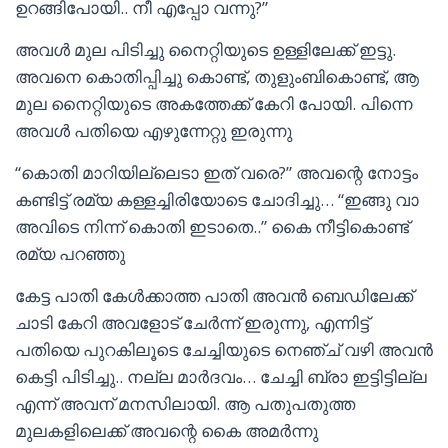
ഉറങ്ങിപോയി.. നീ എപ്പോ വന്നു?”
അവൾ മുല പിടിച്ചു നൈറ്റിയുടെ ഉള്ളിലേക്ക് ഇട്ടു.
അവനെ കൊതിപ്പിച്ചു കൊണ്ട്, തുളുംബികൊണ്ട്, ആ
മുല നൈറ്റിയുടെ അകത്തേക്ക് കേറി പോയി. പിന്നെ
അവൾ പതിയെ എഴുന്നേറ്റു ഇരുന്നു
“കൊതി മാറിയില്ലെടാ ഇത് വരെ?” അവന്റെ നോട്ടം
കണ്ടിട്ട് രമ്യ കള്ളച്ചിരിയോടെ ചോദിച്ചു… “ഇങ്ങു വാ
അവിടെ നിന്ന് കൊതി ഇടാതെ..” കൈ നീട്ടികൊണ്ട്
രമ്യ പറഞ്ഞു
കേട്ട പാതി കേൾക്കാത്ത പാതി അവൻ ബെഡിലേക്ക്
ചാടി കേറി അവളോട്‌ ചേർന്ന് ഇരുന്നു, എന്നിട്ട്
പതിയെ പുറകിലൂടെ ചേച്ചിയുടെ നെഞ്ച് വഴി അവൻ
കെട്ടി പിടിച്ചു.. നല്ല മാർദവം… ചേച്ചി ബ്രാ ഇട്ടിട്ടില്ല
എന്ന് അവന് മനസിലായി. ആ പതുപതുത്ത
മുലകളിലെക്ക് അവന്റെ കൈ അമർന്നു