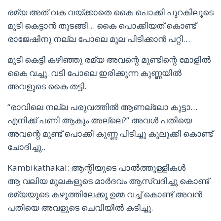
രമ്യ അത് വക വയ്ക്കാതെ കൈ പൊക്കി പുറകിലൂടെ
മുടി കെട്ടാൻ തുടങ്ങി… കൈ പൊക്കിയത് കൊണ്ട്
രാജേഷിനു നല്ല പോലെ മുല പിടിക്കാൻ പറ്റി…
മുടി കെട്ടി കഴിഞ്ഞു രമ്യ അവന്റെ മുണ്ടിന്റെ മോളിൽ
കൈ വച്ചു. വടി പോലെ ഇരിക്കുന്ന കുണ്ണയിൽ
അവളുടെ കൈ തട്ടി.
“രാവിലെ നല്ല പരുവത്തിൽ ആണല്ലോ കുട്ടാ…
എനിക്ക് പണി ആകും അല്ലെ?” അവൾ പതിയെ
അവന്റെ മുണ്ട് പൊക്കി കുണ്ണ പിടിച്ചു കുലുക്കി കൊണ്ട്
ചോദിച്ചു..
Kambikathakal: ആന്റിയുടെ പാല്‍ത്തുള്ളികള്‍
ആ വലിയ മുലകളുടെ മാർദവം ആസ്വദിച്ചു കൊണ്ട്
രമ്യയുടെ കഴുത്തിലേക്കു ഉമ്മ വച്ച് കൊണ്ട് അവൻ
പതിയെ അവളുടെ ചെവിയിൽ കടിച്ചു.