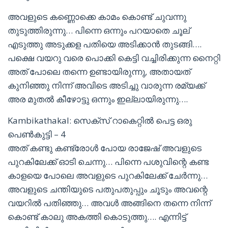
അവളുടെ കണ്ണൊക്കെ കാമം കൊണ്ട് ചുവന്നു
തുടുത്തിരുന്നു… പിന്നെ ഒന്നും പറയാതെ ചൂല്
എടുത്തു അടുക്കള പതിയെ അടിക്കാൻ തുടങ്ങി….
പക്ഷെ വയറു വരെ പൊക്കി കെട്ടി വച്ചിരിക്കുന്ന നൈറ്റി
അത് പോലെ തന്നെ ഉണ്ടായിരുന്നു, അതായത്
കുനിഞ്ഞു നിന്ന് അവിടെ അടിച്ചു വാരുന്ന രമ്യക്ക്
അര മുതൽ കീഴോട്ടു ഒന്നും ഇല്ലായിരുന്നു….
Kambikathakal: സെക്സ് റാകെറ്റിൽ പെട്ട ഒരു
പെണ്‍കുട്ടി – 4
അത് കണ്ടു കണ്ട്രോൾ പോയ രാജേഷ്‌ അവളുടെ
പുറകിലേക്ക് ഓടി ചെന്നു… പിന്നെ പശുവിന്റെ കണ്ട
കാളയെ പോലെ അവളുടെ പുറകിലേക്ക് ചേർന്നു…
അവളുടെ ചന്തിയുടെ പതുപതുപ്പും ചൂടും അവന്റെ
വയറിൽ പതിഞ്ഞു… അവൾ അങ്ങിനെ തന്നെ നിന്ന്
കൊണ്ട് കാലു അകത്തി കൊടുത്തു…. എന്നിട്ട്