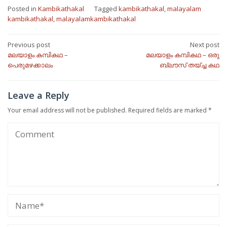
Posted in
Kambikathakal
Tagged
kambikathakal
,
malayalam
kambikathakal
,
malayalamkambikathakal
Post
Previous post
Next post
മലയാളം കമ്പികഥ –
മലയാളം കമ്പികഥ – ഒരു
navigation
പെരുമഴക്കാലം
ബ്ലൗസ് തയ്ച്ച കഥ
Leave a Reply
Your email address will not be published.
Required fields are marked
*