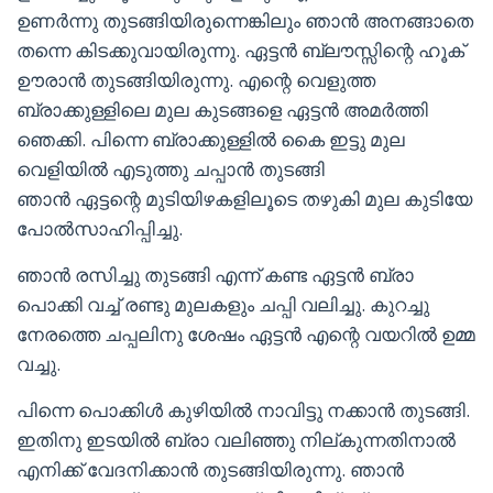
ഉണർന്നു തുടങ്ങിയിരുന്നെങ്കിലും ഞാൻ അനങ്ങാതെ
തന്നെ കിടക്കുവായിരുന്നു. ഏട്ടൻ ബ്ലൗസ്സിന്റെ ഹൂക്
ഊരാൻ തുടങ്ങിയിരുന്നു. എന്റെ വെളുത്ത
ബ്രാക്കുള്ളിലെ മുല കുടങ്ങളെ ഏട്ടൻ അമർത്തി
ഞെക്കി. പിന്നെ ബ്രാക്കുള്ളിൽ കൈ ഇട്ടു മുല
വെളിയിൽ എടുത്തു ചപ്പാൻ തുടങ്ങി
ഞാൻ ഏട്ടന്റെ മുടിയിഴകളിലൂടെ തഴുകി മുല കുടിയേ
പോൽസാഹിപ്പിച്ചു.
ഞാൻ രസിച്ചു തുടങ്ങി എന്ന് കണ്ട ഏട്ടൻ ബ്രാ
പൊക്കി വച്ച് രണ്ടു മുലകളും ചപ്പി വലിച്ചു. കുറച്ചു
നേരത്തെ ചപ്പലിനു ശേഷം ഏട്ടൻ എന്റെ വയറിൽ ഉമ്മ
വച്ചു.
പിന്നെ പൊക്കിൾ കുഴിയിൽ നാവിട്ടു നക്കാൻ തുടങ്ങി.
ഇതിനു ഇടയിൽ ബ്രാ വലിഞ്ഞു നില്കുന്നതിനാൽ
എനിക്ക് വേദനിക്കാൻ തുടങ്ങിയിരുന്നു. ഞാൻ