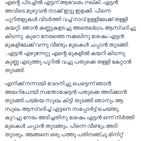
എന്റെ പിടച്ചിൽ ഏട്ടന് ആവേശം നല്കി. ഏട്ടൻ
അവിടെ മുഴുവൻ നാക്ക് ഇട്ടു ഇളക്കി. പിന്നെ
പൂറിതളുകൾ വിടർത്തി വച്ച് നാവ് ഉള്ളിലേക്ക് തള്ളി
കയറ്റി. ഞാൻ കണ്ണുകളടച്ചു അതെല്ലാം ആസ്വദിച്ചു
കിടന്നു. കുറെ നേരത്തെ നക്കലിനു ശേഷം ഏട്ടൻ
മുകളിലേക്ക് വന്നു വീണ്ടും മുലകൾ ചപ്പാൻ തുടങ്ങി.
. ഏട്ടൻ എഴുന്നേറ്റു എന്റെ മുകളിൽ കയറി കിടന്നു
കുണ്ണ എടുത്തു പൂറിൽ വച്ചു പതുക്കെ തള്ളി കേറ്റാൻ
തുടങ്ങി.
എനിക്ക് നന്നായി വേദനിച്ചു പെട്ടെന്ന് ഞാൻ
അലറിപോയി സന്തോഷേട്ടൻ പതുക്കെ അടിക്കാൻ
തുടങ്ങി.പയ്യെ സുഖം കിട്ടി തുടങ്ങി ഞാനും ആ
സുഖം ആസ്വദിച്ച് ഏട്ടനെ സപ്പോർട്ട് ചെയ്തു.
കുറച്ചു നേരം അടിച്ചതിനു ശേഷം ഏട്ടൻ ഒന്ന് നിർത്തി
മുലകൾ ചപ്പാൻ തുടങ്ങും. പിന്നെ വീണ്ടും അടി
തുടരും. അങ്ങനെ ഒരു പത്തു പതിനഞ്ചു മിനിറ്റ്