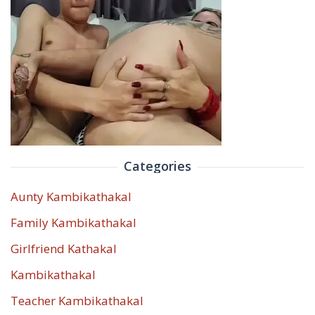
Categories
Aunty Kambikathakal
Family Kambikathakal
Girlfriend Kathakal
Kambikathakal
Teacher Kambikathakal