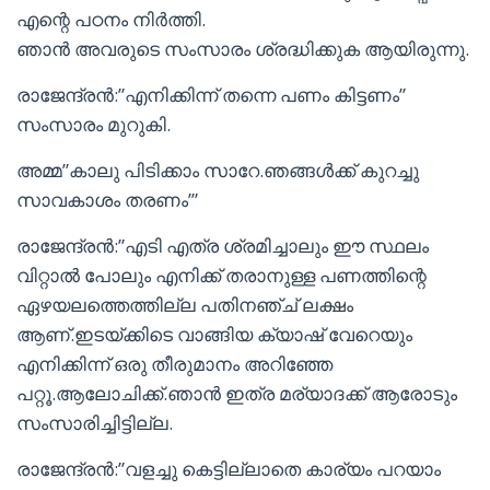
എന്റെ പഠനം നിർത്തി.
ഞാൻ അവരുടെ സംസാരം ശ്രദ്ധിക്കുക ആയിരുന്നു.
രാജേന്ദ്രൻ:”എനിക്കിന്ന് തന്നെ പണം കിട്ടണം”
സംസാരം മുറുകി.
അമ്മ”കാലു പിടിക്കാം സാറേ.ഞങ്ങൾക്ക് കുറച്ചു
സാവകാശം തരണം’”
രാജേന്ദ്രൻ:”എടി എത്ര ശ്രമിച്ചാലും ഈ സ്ഥലം
വിറ്റാൽ പോലും എനിക്ക് തരാനുള്ള പണത്തിന്റെ
ഏഴയലത്തെത്തില്ല പതിനഞ്ച് ലക്ഷം
ആണ്.ഇടയ്ക്കിടെ വാങ്ങിയ ക്യാഷ് വേറെയും
എനിക്കിന്ന് ഒരു തീരുമാനം അറിഞ്ഞേ
പറ്റൂ.ആലോചിക്ക്.ഞാൻ ഇത്ര മര്യാദക്ക് ആരോടും
സംസാരിച്ചിട്ടില്ല.
രാജേന്ദ്രൻ:”വളച്ചു കെട്ടില്ലാതെ കാര്യം പറയാം