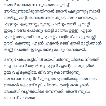
വരാൻ പോകുന്ന സുഖത്തെ കുറിച്ച്
അറിവുണ്ടായിരുന്നതിനാൽ ഞാൻ എഴുന്നേറ്റു സാരീ
അഴിച്ചു മാറ്റി. കഥകള്‍.കോം കൂടെ അടിപാവാടയും.
ഏട്ടനും എഴുന്നേറ്റു മുണ്ടും ഷർട്ടും അഴിച്ചു മാറ്റി.
ഇപ്പോ രണ്ടു പേർക്കും ജെട്ടി മാത്രം ഉള്ളൂ. ഏട്ടൻ
എന്റെ അടുത്ത് വന്നു എന്റെ പാന്റീസ് പിടച്ചു താഴ്ത്തി
ഊരി കളഞ്ഞു. ഏട്ടൻ ഏട്ടന്റെ ജെട്ടി ഊരി മാറ്റി.ഞാൻ
കണ്ണ് പൊത്തി.ഇപ്പോ രണ്ടു പേരും നഗ്നരായി.
രണ്ടു പേരും കട്ടിലിൽ കയറി കിടന്നു വീണ്ടും നിരത്തി
വച്ച കളികൾ തുടർന്നു. ഏട്ടൻ എന്റെ കാലുകളിൽ
ഉമ്മ വച്ച് മുകളിലേക്ക് വന്നു കൊണ്ടിരുന്നു.
അവസാനം പൂറിന് മുകളിൽ എത്തിയപ്പോ അവിടെ
ഉമ്മകൾ കൊണ്ട് മൂടി. പിന്നെ എന്റെ കാലുകൾ
അകത്തി വച്ച് അവിടെ ഒന്ന് നക്കി. ഞാൻ സുഖം
കൊണ്ട് പിടഞ്ഞു.