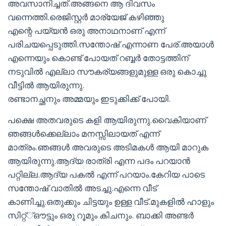
അവസാനിച്ചത്.അങ്ങനെ ആ ദിവസം
വന്നെത്തി.രെജിസ്റ്റർ മാര്യേജ് കഴിഞ്ഞു
എന്റെ പയ്യൻ ഒരു അനാഥനാണ് എന്ന്
പരിചയപ്പെടുത്തി.സന്തോഷ് എന്നാണ പേര്.അയാൾ
എന്നെയും കൊണ്ട് പോയത് റബ്ബർ തോട്ടത്തിന്
നടുവിൽ എല്ലാ സൗകര്യങ്ങളുമുള്ള ഒരു കൊച്ചു
വീട്ടിൽ ആയിരുന്നു.
രണ്ടാനച്ഛനും അമ്മയും ഇടുക്കിക്ക് പോയി.
പക്ഷെ അതവരുടെ കളി ആയിരുന്നു.വൈകിയാണ്
ഞങ്ങൾക്കെല്ലാം മനസ്സിലായത് എന്ന്
മാത്രം.ഞങ്ങൾ അവരുടെ അടിമകൾ ആയി മാറുക
ആയിരുന്നു.ആദ്യ രാത്രി എന്ന പദം പറയാൻ
പറ്റില്ല.ആദ്യ പകൽ എന്ന് പറയാം.കേറിയ പാടെ
സന്തോഷ് വാതിൽ അടച്ചു.എന്നെ വീട്
കാണിച്ചു.ഒതുക്കും ചിട്ടയും ഉള്ള വീട്.മുകളിൽ ഹാളും
സിറ്റ്്ഔട്ടും ഒരു റൂമും കിചനും. ബാക്കി അണ്ടർ