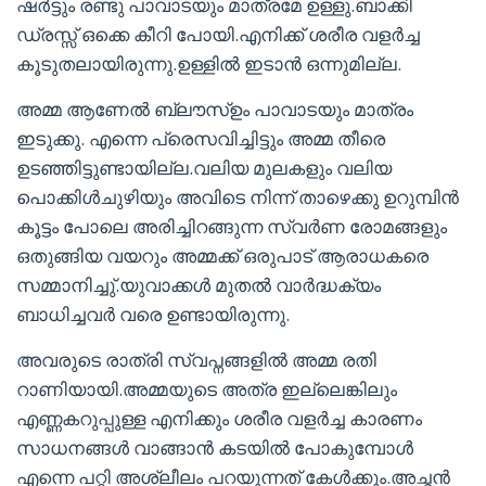
ഷർട്ടും രണ്ടു പാവാടയും മാത്രമേ ഉള്ളു.ബാക്കി
ഡ്രസ്സ് ഒക്കെ കീറി പോയി.എനിക്ക് ശരീര വളർച്ച
കൂടുതലായിരുന്നു.ഉള്ളിൽ ഇടാൻ ഒന്നുമില്ല.
അമ്മ ആണേൽ ബ്ലൗസ്ഉം പാവാടയും മാത്രം
ഇടുക്കു. എന്നെ പ്രെസവിച്ചിട്ടും അമ്മ തീരെ
ഉടഞ്ഞിട്ടുണ്ടായില്ല.വലിയ മുലകളും വലിയ
പൊക്കിൾചുഴിയും അവിടെ നിന്ന് താഴെക്കു ഉറുമ്പിൻ
കൂട്ടം പോലെ അരിച്ചിറങ്ങുന്ന സ്വർണ രോമങ്ങളും
ഒതുങ്ങിയ വയറും അമ്മക്ക് ഒരുപാട് ആരാധകരെ
സമ്മാനിച്ചു്.യുവാക്കൾ മുതൽ വാർദ്ധക്യം
ബാധിച്ചവർ വരെ ഉണ്ടായിരുന്നു.
അവരുടെ രാത്രി സ്വപ്നങ്ങളിൽ അമ്മ രതി
റാണിയായി.അമ്മയുടെ അത്ര ഇല്ലെങ്കിലും
എണ്ണകറുപ്പുള്ള എനിക്കും ശരീര വളർച്ച കാരണം
സാധനങ്ങൾ വാങ്ങാൻ കടയിൽ പോകുമ്പോൾ
എന്നെ പറ്റി അശ്ലീലം പറയുന്നത് കേൾക്കും.അച്ഛൻ