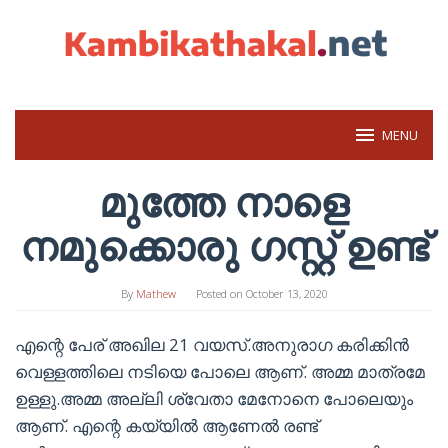
Skip
to
content
MENU
മുത്തേ നാളെ
നമുക്കൊരു ഗസ്റ്റ് ഉണ്ട്
By
Mathew
Posted on
October 13, 2020
എന്റെ പേര് അഖില 21 വയസ്.അനുരാഗ കരിക്കിൻ
വെള്ളത്തിലെ നടിയെ പോലെ ആണ്. അമ്മ മാത്രമേ
ഉള്ളു.അമ്മ അല്ലി ശ്വേതാ മേനോനെ പോലെയും
ആണ്. എന്റെ കയ്യിൽ ആണേൽ രണ്ട്