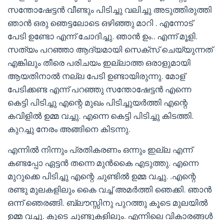
സന്തോഷേട്ടൻ വീണ്ടും പിടിച്ചു വലിച്ചു അടുത്തിരുത്തി
ഞാൻ ഒരു ഞെട്ടലോടെ ഒഴിഞ്ഞു മാറി . എന്നോട്
പേടി ഉണ്ടോ എന്ന് ചോദിച്ചു. ഞാൻ ഉം.. എന്ന് മൂളി.
സത്യം പറഞ്ഞാ ആദ്യമായി സെക്സ് ചെയ്യുന്നത്
എങ്കിലും തീരെ പരിചയം ഇല്ലാത്ത ഒരാളുമായി
ആയതിനാൽ നല്ല പേടി ഉണ്ടായിരുന്നു. മോള്
പേടിക്കണ്ട എന്ന് പറഞ്ഞു സന്തോഷേട്ടൻ എന്നെ
കെട്ടി പിടിച്ചു എന്റെ മുഖം പിടിച്ചുയർത്തി എന്റെ
കവിളിൽ ഉമ്മ വച്ചു. എന്നെ കെട്ടി പിടിച്ചു കിടത്തി.
കുറച്ചു നേരം അങ്ങിനെ കിടന്നു.
എന്നിൽ നിന്നും പ്രതികരണം ഒന്നും ഇല്ല എന്ന്
കണ്ടപ്പോ ഏട്ടൻ തന്നെ മുൻകൈ എടുത്തു. എന്നെ
മുറുക്കെ പിടിച്ചു എന്റെ ചുണ്ടിൽ ഉമ്മ വച്ചു. .എന്റെ
രണ്ടു മുലകളിലും കൈ വച്ച് അമർത്തി ഞെക്കി. ഞാൻ
ഒന്ന് ഞെരങ്ങി. ബ്ലൗസ്സിനു പുറത്തു കൂടെ മുലയിൽ
ഉമ്മ വച്ചു. കൂടെ ചുണ്ടുകളിലും. എന്നിലെ വികാരങ്ങൾ