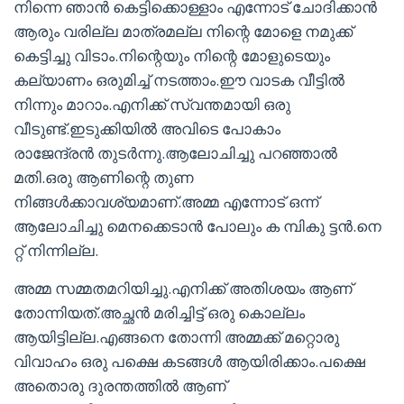
നിന്നെ ഞാൻ കെട്ടിക്കൊള്ളാം എന്നോട് ചോദിക്കാൻ
ആരും വരില്ല മാത്രമല്ല നിന്റെ മോളെ നമുക്ക്
കെട്ടിച്ചു വിടാം.നിന്റെയും നിന്റെ മോളുടെയും
കല്യാണം ഒരുമിച്ച് നടത്താം.ഈ വാടക വീട്ടിൽ
നിന്നും മാറാം.എനിക്ക് സ്വന്തമായി ഒരു
വീടുണ്ട്.ഇടുക്കിയിൽ അവിടെ പോകാം
രാജേന്ദ്രൻ തുടർന്നു.ആലോചിച്ചു പറഞ്ഞാൽ
മതി.ഒരു ആണിന്റെ തുണ
നിങ്ങൾക്കാവശ്യമാണ്.അമ്മ എന്നോട് ഒന്ന്
ആലോചിച്ചു മെനക്കെടാൻ പോലും ക മ്പികു ട്ടന്‍.നെ
റ്റ് നിന്നില്ല.
അമ്മ സമ്മതമറിയിച്ചു.എനിക്ക് അതിശയം ആണ്
തോന്നിയത്.അച്ഛൻ മരിച്ചിട്ട് ഒരു കൊല്ലം
ആയിട്ടില്ല.എങ്ങനെ തോന്നി അമ്മക്ക് മറ്റൊരു
വിവാഹം ഒരു പക്ഷെ കടങ്ങൾ ആയിരിക്കാം.പക്ഷെ
അതൊരു ദുരന്തത്തിൽ ആണ്