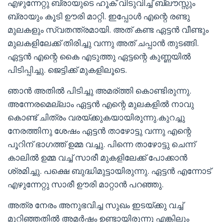
എഴുന്നേറ്റു ബ്രായുടെ ഹൂക് വിടുവിച്ച് ബ്ലൗസ്സും
ബ്രായും കൂടി ഊരി മാറ്റി. ഇപ്പോൾ എന്റെ രണ്ടു
മുലകളും സ്വതന്ത്രമായി. അത് കണ്ട ഏട്ടൻ വീണ്ടും
മുലകളിലേക്ക് തിരിച്ചു വന്നു അത് ചപ്പാൻ തുടങ്ങി.
ഏട്ടൻ എന്റെ കൈ എടുത്തു ഏട്ടന്റെ കുണ്ണയിൽ
പിടിപ്പിച്ചു. ജെട്ടിക്ക് മുകളിലൂടെ.
ഞാൻ അതിൽ പിടിച്ചു അമര്ത്തി കൊണ്ടിരുന്നു.
അന്നേരമെല്ലാം ഏട്ടൻ എന്റെ മുലകളിൽ നാവു
കൊണ്ട് ചിത്രം വരയ്ക്കുകയായിരുന്നു.കുറച്ചു
നേരത്തിനു ശേഷം ഏട്ടൻ താഴോട്ടു വന്നു എന്റെ
പൂറിന് ഭാഗത്ത് ഉമ്മ വച്ചു. പിന്നെ താഴോട്ടു ചെന്ന്
കാലിൽ ഉമ്മ വച്ച് സാരീ മുകളിലേക്ക് പോക്കാൻ
ശ്രമിച്ചു. പക്ഷെ ബുദ്ധിമുട്ടായിരുന്നു. ഏട്ടൻ എന്നോട്
എഴുന്നേറ്റു സാരീ ഊരി മാറ്റാൻ പറഞ്ഞു.
അത്ര നേരം അനുഭവിച്ച സുഖം ഇടയ്ക്കു വച്ച്
മുറിഞ്ഞതിൽ അമർഷം ഉണ്ടായിരുന്നു എങ്കിലും