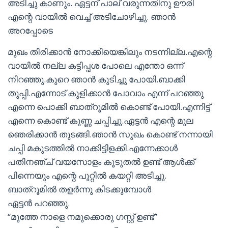
അടിച്ചു കാണും. ഏട്ടന് പാല് വരുന്നതിനു ഊരി
എന്റെ വായിൽ വെച്ച് അടിചോഴിച്ചു. ഞാൻ
അറപ്പോടെ
മുഖം തിരിക്കാൻ നോക്കിയെങ്കിലും നടന്നില്ല.എന്റെ
വായിൽ നല്ല കട്ടിപ്പശ പോലെ എന്തോ ഒന്ന്
നിറഞ്ഞു.കുറെ ഞാൻ കുടിച്ചു പോയി.ബാക്കി
തുപ്പി.എന്നോട് കുളിക്കാൻ പോവാം എന്ന് പറഞ്ഞു
എന്നെ പൊക്കി ബാത്‌റൂമിൽ കൊണ്ട് പോയി.എന്നിട്ട്
എന്നെ കൊണ്ട് കുണ്ണ ചപ്പിച്ചു.ഏട്ടൻ എന്റെ മുല
ഞെരിക്കാൻ തുടങ്ങി.ഞാൻ സുഖം കൊണ്ട് നന്നായി
ചപ്പി മകുടത്തിൽ നാക്കിട്ടിളക്കി.എന്നേക്കാൾ
പതിനഞ്ച് വയസോളം കൂടുതൽ ഉണ്ട് ആൾക്ക്
പിന്നെയും എന്റെ പൂറ്റിൽ കയറ്റി അടിച്ചു.
ബാത്‌റൂമിൽ തളർന്നു കിടക്കുമ്പോൾ
ഏട്ടൻ പറഞ്ഞു.
“മുത്തേ നാളെ നമുക്കൊരു ഗസ്റ്റ് ഉണ്ട്”