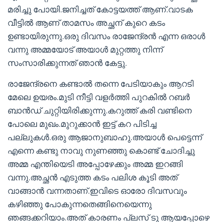
മരിച്ചു പോയി.ജനിച്ചത് കോട്ടയത്ത് ആണ്.വാടക
വീട്ടിൽ ആണ് താമസം അച്ഛന് കുറെ കടം
ഉണ്ടായിരുന്നു.ഒരു ദിവസം രാജേന്ദ്രൻ എന്ന ഒരാൾ
വന്നു അമ്മയോട് അയാൾ മുറ്റത്തു നിന്ന്
സംസാരിക്കുന്നത് ഞാൻ കേട്ടു.
രാജേന്ദ്രനെ കണ്ടാൽ തന്നെ പേടിയാകും ആറടി
മേലെ ഉയരം.മുടി നീട്ടി വളർത്തി പുറകിൽ റബർ
ബാൻഡ് ചുറ്റിയിരിക്കുന്നു.കറുത്ത് കരി വണ്ടിനെ
പോലെ മുഖം.മുറുക്കാൻ ഇട്ട് കറ പിടിച്ച
പല്ലുകൾ.ഒരു ആജാനുബാഹു.അയാൾ പെട്ടെന്ന്
എന്നെ കണ്ടു നാവു നുണഞ്ഞു കൊണ്ട് ചോദിച്ചു
അമ്മ എന്തിയെടി അപ്പോഴേക്കും അമ്മ ഇറങ്ങി
വന്നു.അച്ഛൻ എടുത്ത കടം പലിശ കൂടി അത്
വാങ്ങാൻ വന്നതാണ്.ഇവിടെ ഓരോ ദിവസവും
കഴിഞ്ഞു പോകുന്നതെങ്ങിനെയെന്നു
ഞങ്ങക്കറിയാം.അത് കാരണം പ്ലസ് ടു ആയപ്പോഴെ