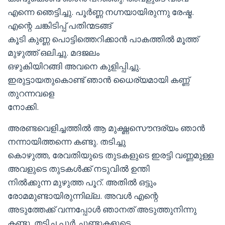
എന്നെ ഞെട്ടിച്ചു. പൂര്‍ണ്ണ നഗ്നയായിരുന്നു രേഷ്മ.
എന്റെ ചങ്കിടിപ്പ് പതിന്മടങ്ങ്‌
കൂടി കുണ്ണ പൊട്ടിത്തെറിക്കാന്‍ പാകത്തില്‍ മൂത്ത്
മുഴുത്ത് ഒലിച്ചു. മദജലം
ഒഴുകിയിറങ്ങി അവനെ കുളിപ്പിച്ചു.
ഇരുട്ടായതുകൊണ്ട് ഞാന്‍ ധൈര്യമായി കണ്ണ്
തുറന്നവളെ
നോക്കി.
അരണ്ടവെളിച്ചത്തില്‍ ആ മുഗ്ദ്ധസൌന്ദര്യം ഞാന്‍
നന്നായിത്തന്നെ കണ്ടു. തടിച്ചു
കൊഴുത്ത, രേവതിയുടെ തുടകളുടെ ഇരട്ടി വണ്ണമുള്ള
അവളുടെ തുടകള്‍ക്ക് നടുവില്‍ ഉന്തി
നില്‍ക്കുന്ന മുഴുത്ത പൂറ്. അതില്‍ ഒട്ടും
രോമമുണ്ടായിരുന്നില്ല. അവള്‍ എന്റെ
അടുത്തേക്ക് വന്നപ്പോള്‍ ഞാനത് അടുത്തുനിന്നു
കണ്ടു. തടിച്ച പൂര്‍ ചുണ്ടുകളുടെ