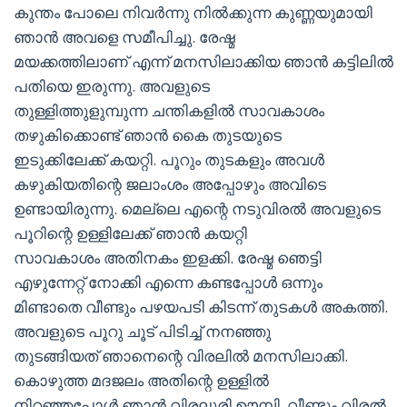
കുന്തം പോലെ നിവര്‍ന്നു നില്‍ക്കുന്ന കുണ്ണയുമായി
ഞാന്‍ അവളെ സമീപിച്ചു. രേഷ്മ
മയക്കത്തിലാണ് എന്ന് മനസിലാക്കിയ ഞാന്‍ കട്ടിലില്‍
പതിയെ ഇരുന്നു. അവളുടെ
തുള്ളിത്തുളുമ്പുന്ന ചന്തികളില്‍ സാവകാശം
തഴുകിക്കൊണ്ട് ഞാന്‍ കൈ തുടയുടെ
ഇടുക്കിലേക്ക് കയറ്റി. പൂറും തുടകളും അവള്‍
കഴുകിയതിന്റെ ജലാംശം അപ്പോഴും അവിടെ
ഉണ്ടായിരുന്നു. മെല്ലെ എന്റെ നടുവിരല്‍ അവളുടെ
പൂറിന്റെ ഉള്ളിലേക്ക് ഞാന്‍ കയറ്റി
സാവകാശം അതിനകം ഇളക്കി. രേഷ്മ ഞെട്ടി
എഴുന്നേറ്റ് നോക്കി എന്നെ കണ്ടപ്പോള്‍ ഒന്നും
മിണ്ടാതെ വീണ്ടും പഴയപടി കിടന്ന് തുടകള്‍ അകത്തി.
അവളുടെ പൂറു ചൂട് പിടിച്ച് നനഞ്ഞു
തുടങ്ങിയത് ഞാനെന്റെ വിരലില്‍ മനസിലാക്കി.
കൊഴുത്ത മദജലം അതിന്റെ ഉള്ളില്‍
നിറഞ്ഞപ്പോള്‍ ഞാന്‍ വിരലൂരി ഊമ്പി. വീണ്ടും വിരല്‍