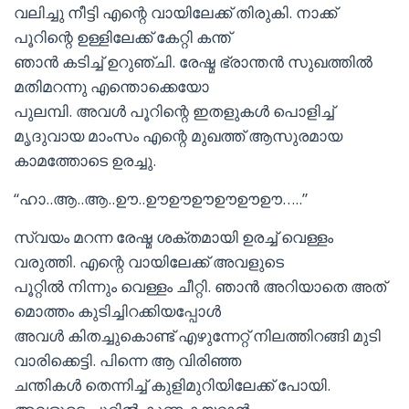
വലിച്ചു നീട്ടി എന്റെ വായിലേക്ക് തിരുകി. നാക്ക്
പൂറിന്റെ ഉള്ളിലേക്ക് കേറ്റി കന്ത്
ഞാന്‍ കടിച്ച് ഉറുഞ്ചി. രേഷ്മ ഭ്രാന്തന്‍ സുഖത്തില്‍
മതിമറന്നു എന്തൊക്കെയോ
പുലമ്പി. അവള്‍ പൂറിന്റെ ഇതളുകള്‍ പൊളിച്ച്
മൃദുവായ മാംസം എന്റെ മുഖത്ത് ആസുരമായ
കാമത്തോടെ ഉരച്ചു.
“ഹാ..ആ..ആ..ഊ..ഊഊഊഊഊഊ…..”
സ്വയം മറന്ന രേഷ്മ ശക്തമായി ഉരച്ച് വെള്ളം
വരുത്തി. എന്റെ വായിലേക്ക് അവളുടെ
പൂറ്റില്‍ നിന്നും വെള്ളം ചീറ്റി. ഞാന്‍ അറിയാതെ അത്
മൊത്തം കുടിച്ചിറക്കിയപ്പോള്‍
അവള്‍ കിതച്ചുകൊണ്ട് എഴുന്നേറ്റ് നിലത്തിറങ്ങി മുടി
വാരിക്കെട്ടി. പിന്നെ ആ വിരിഞ്ഞ
ചന്തികള്‍ തെന്നിച്ച് കുളിമുറിയിലേക്ക് പോയി.