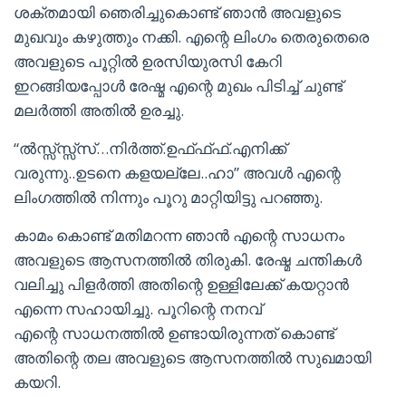
ശക്തമായി ഞെരിച്ചുകൊണ്ട് ഞാന്‍ അവളുടെ
മുഖവും കഴുത്തും നക്കി. എന്റെ ലിംഗം തെരുതെരെ
അവളുടെ പൂറ്റില്‍ ഉരസിയുരസി കേറി
ഇറങ്ങിയപ്പോള്‍ രേഷ്മ എന്റെ മുഖം പിടിച്ച് ചുണ്ട്
മലര്‍ത്തി അതില്‍ ഉരച്ചു.
“ല്‍സ്സ്സ്സ്സ്…നിര്‍ത്ത്.ഉഫ്ഫ്ഫ്.എനിക്ക്
വരുന്നു..ഉടനെ കളയല്ലേ..ഹാ” അവള്‍ എന്റെ
ലിംഗത്തില്‍ നിന്നും പൂറു മാറ്റിയിട്ടു പറഞ്ഞു.
കാമം കൊണ്ട് മതിമറന്ന ഞാന്‍ എന്റെ സാധനം
അവളുടെ ആസനത്തില്‍ തിരുകി. രേഷ്മ ചന്തികള്‍
വലിച്ചു പിളര്‍ത്തി അതിന്റെ ഉള്ളിലേക്ക് കയറ്റാന്‍
എന്നെ സഹായിച്ചു. പൂറിന്റെ നനവ്
എന്റെ സാധനത്തില്‍ ഉണ്ടായിരുന്നത് കൊണ്ട്
അതിന്റെ തല അവളുടെ ആസനത്തില്‍ സുഖമായി
കയറി.