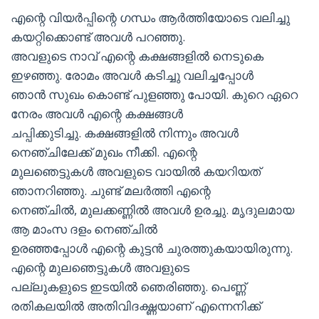
എന്റെ വിയര്‍പ്പിന്റെ ഗന്ധം ആര്‍ത്തിയോടെ വലിച്ചു
കയറ്റിക്കൊണ്ട് അവള്‍ പറഞ്ഞു.
അവളുടെ നാവ് എന്റെ കക്ഷങ്ങളില്‍ നെടുകെ
ഇഴഞ്ഞു. രോമം അവള്‍ കടിച്ചു വലിച്ചപ്പോള്‍
ഞാന്‍ സുഖം കൊണ്ട് പുളഞ്ഞു പോയി. കുറെ ഏറെ
നേരം അവള്‍ എന്റെ കക്ഷങ്ങള്‍
ചപ്പിക്കുടിച്ചു. കക്ഷങ്ങളില്‍ നിന്നും അവള്‍
നെഞ്ചിലേക്ക് മുഖം നീക്കി. എന്റെ
മുലഞെട്ടുകള്‍ അവളുടെ വായില്‍ കയറിയത്
ഞാനറിഞ്ഞു. ചുണ്ട് മലര്‍ത്തി എന്റെ
നെഞ്ചില്‍, മുലക്കണ്ണില്‍ അവള്‍ ഉരച്ചു. മൃദുലമായ
ആ മാംസ ദളം നെഞ്ചില്‍
ഉരഞ്ഞപ്പോള്‍ എന്റെ കുട്ടന്‍ ചുരത്തുകയായിരുന്നു.
എന്റെ മുലഞെട്ടുകള്‍ അവളുടെ
പല്ലുകളുടെ ഇടയില്‍ ഞെരിഞ്ഞു. പെണ്ണ്
രതികലയില്‍ അതിവിദഗ്ദ്ധയാണ് എന്നെനിക്ക്