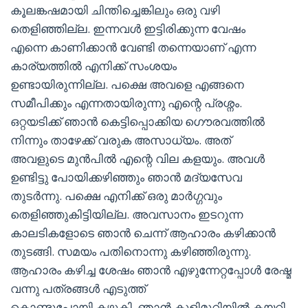
കൂലങ്കഷമായി ചിന്തിച്ചെങ്കിലും ഒരു വഴി
തെളിഞ്ഞില്ല. ഇന്നവള്‍ ഇട്ടിരിക്കുന്ന വേഷം
എന്നെ കാണിക്കാന്‍ വേണ്ടി തന്നെയാണ് എന്ന
കാര്യത്തില്‍ എനിക്ക് സംശയം
ഉണ്ടായിരുന്നില്ല. പക്ഷെ അവളെ എങ്ങനെ
സമീപിക്കും എന്നതായിരുന്നു എന്റെ പ്രശ്നം.
ഒറ്റയടിക്ക് ഞാന്‍ കെട്ടിപ്പൊക്കിയ ഗൌരവത്തില്‍
നിന്നും താഴേക്ക് വരുക അസാധ്യം. അത്
അവളുടെ മുന്‍പില്‍ എന്റെ വില കളയും. അവള്‍
ഉണ്ടിട്ടു പോയിക്കഴിഞ്ഞും ഞാന്‍ മദ്യസേവ
തുടര്‍ന്നു. പക്ഷെ എനിക്ക് ഒരു മാര്‍ഗ്ഗവും
തെളിഞ്ഞുകിട്ടിയില്ല. അവസാനം ഇടറുന്ന
കാലടികളോടെ ഞാന്‍ ചെന്ന് ആഹാരം കഴിക്കാന്‍
തുടങ്ങി. സമയം പതിനൊന്നു കഴിഞ്ഞിരുന്നു.
ആഹാരം കഴിച്ച ശേഷം ഞാന്‍ എഴുന്നേറ്റപ്പോള്‍ രേഷ്മ
വന്നു പത്രങ്ങള്‍ എടുത്ത്
കൊണ്ടുപോയി കഴുകി. ഞാന്‍ കുളിമുറിയില്‍ കയറി