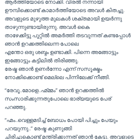
ആര്‍ത്തിയോടെ നോക്കി. വിരല്‍ നന്നായി
ഊമ്പിക്കൊണ്ട് കാമാര്‍ത്തിയോടെ അവള്‍ കിതച്ചു.
അവളുടെ മുഴുത്ത മുലകള്‍ ശക്തമായി ഉയര്‍ന്നു
താഴുന്നുണ്ടായിരുന്നു. അവള്‍ കൈ
താഴേക്കിട്ടു പൂറ്റില്‍ അമര്‍ത്തി തടവുന്നത് കണ്ടപ്പോള്‍
ഞാന്‍ ഉറക്കത്തിലെന്ന പോലെ
എന്തോ ഒരു ശബ്ദം ഉണ്ടാക്കി. പിന്നെ അങ്ങോട്ടും
ഇങ്ങോട്ടും കട്ടിലില്‍ തിരിഞ്ഞു.
രേഷ്മ ഞാന്‍ ഉണര്‍ന്നോ എന്ന് സസൂക്ഷ്മം
നോക്കിക്കൊണ്ട് മെല്ലെ പിന്നിലേക്ക് നീങ്ങി.
“രേവൂ..മോളെ..ഹ്മ്മ്മം” ഞാന്‍ ഉറക്കത്തില്‍
സംസാരിക്കുന്നതുപോലെ ഭാര്യയുടെ പേര്
പറഞ്ഞു.
“ഹ്മം..വെള്ളമടിച്ച് ബോധം പോയി പിച്ചും പേയും
പറയുന്നു..” രേഷ്മ കുണുങ്ങി
ചിരിച്ചുകൊണ്ട് മന്ത്രിക്കുന്നത് ഞാന്‍ കേട്ടു. അവളുടെ