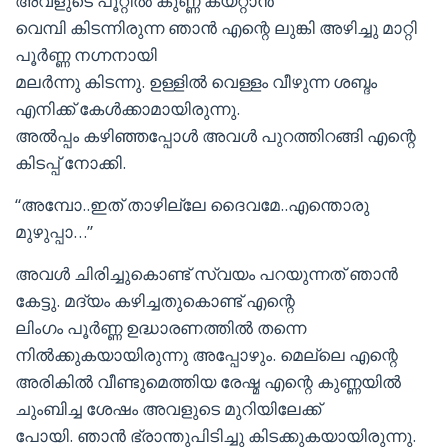
അവളുടെ പൂറ്റില്‍ കുണ്ണ കയറ്റാന്‍
വെമ്പി കിടന്നിരുന്ന ഞാന്‍ എന്റെ ലുങ്കി അഴിച്ചു മാറ്റി
പൂര്‍ണ്ണ നഗ്നനായി
മലര്‍ന്നു കിടന്നു. ഉള്ളില്‍ വെള്ളം വീഴുന്ന ശബ്ദം
എനിക്ക് കേള്‍ക്കാമായിരുന്നു.
അല്‍പ്പം കഴിഞ്ഞപ്പോള്‍ അവള്‍ പുറത്തിറങ്ങി എന്റെ
കിടപ്പ് നോക്കി.
“അമ്പോ..ഇത് താഴില്ലേ ദൈവമേ..എന്തൊരു
മുഴുപ്പാ…”
അവള്‍ ചിരിച്ചുകൊണ്ട് സ്വയം പറയുന്നത് ഞാന്‍
കേട്ടു. മദ്യം കഴിച്ചതുകൊണ്ട് എന്റെ
ലിംഗം പൂര്‍ണ്ണ ഉദ്ധാരണത്തില്‍ തന്നെ
നില്‍ക്കുകയായിരുന്നു അപ്പോഴും. മെല്ലെ എന്റെ
അരികില്‍ വീണ്ടുമെത്തിയ രേഷ്മ എന്റെ കുണ്ണയില്‍
ചുംബിച്ച ശേഷം അവളുടെ മുറിയിലേക്ക്
പോയി. ഞാന്‍ ഭ്രാന്തുപിടിച്ചു കിടക്കുകയായിരുന്നു.