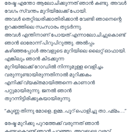
രേഷ്മ എന്തോ ആലോചിക്കുന്നത് ഞാന്‍ കണ്ടു. അവള്‍
വേഗം സ്വന്തം മുറിയിലേക്ക് പോയി.
അവള്‍ തെറ്റിദ്ധരിക്കാതിരിക്കാന്‍ വേണ്ടി ഞാനെന്റെ
ഉറക്കത്തിലെ സംസാരം തുടര്‍ന്നു.
അവള്‍ എന്തിനാണ് പോയത് എന്നാലോചിച്ചുകൊണ്ട്
ഞാന്‍ ഓരോന്ന് പിറുപിറുത്തു. അല്‍പ്പം
കഴിഞ്ഞപ്പോള്‍ അവളുടെ മുറിയിലെ ലൈറ്റ് ഓഫായി.
എങ്കിലും ഞാന്‍ കിടക്കുന്ന
മുറിയിലേക്ക് റോഡില്‍ നിന്നുമുള്ള വെളിച്ചം
വരുന്നുണ്ടായിരുന്നതിനാല്‍ മുറിക്കകം
എനിക്ക് വ്യക്തമായിത്തന്നെ കാണാന്‍
പറ്റുമായിരുന്നു. ജനല്‍ ഞാന്‍
തുറന്നിട്ടിരിക്കുകയായിരുന്നു.
“കുണ്ണ തിന്നു മോളെ..ഉമ്മ..പൂറ് പൊളിച്ചു താ..ഹ്മ്മം….”
രേഷ്മ മുറിക്കു പുറത്തേക്ക് വരുന്നത് ഞാന്‍
കണ്ടുകൊണ്ട് ഞാന്‍ പറഞ്ഞു. അവളുടെ വരവ്