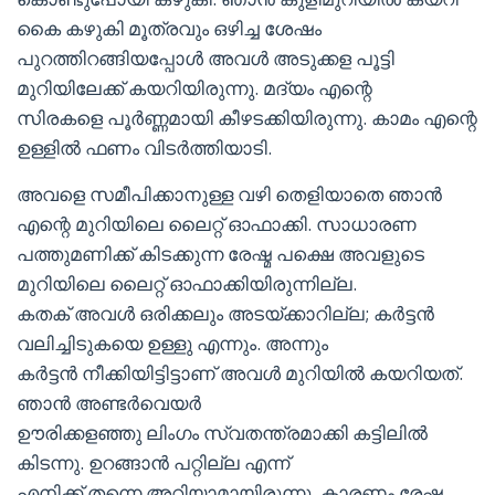
കൈ കഴുകി മൂത്രവും ഒഴിച്ച ശേഷം
പുറത്തിറങ്ങിയപ്പോള്‍ അവള്‍ അടുക്കള പൂട്ടി
മുറിയിലേക്ക് കയറിയിരുന്നു. മദ്യം എന്റെ
സിരകളെ പൂര്‍ണ്ണമായി കീഴടക്കിയിരുന്നു. കാമം എന്റെ
ഉള്ളില്‍ ഫണം വിടര്‍ത്തിയാടി.
അവളെ സമീപിക്കാനുള്ള വഴി തെളിയാതെ ഞാന്‍
എന്റെ മുറിയിലെ ലൈറ്റ് ഓഫാക്കി. സാധാരണ
പത്തുമണിക്ക് കിടക്കുന്ന രേഷ്മ പക്ഷെ അവളുടെ
മുറിയിലെ ലൈറ്റ് ഓഫാക്കിയിരുന്നില്ല.
കതക് അവള്‍ ഒരിക്കലും അടയ്ക്കാറില്ല; കര്‍ട്ടന്‍
വലിച്ചിടുകയെ ഉള്ളു എന്നും. അന്നും
കര്‍ട്ടന്‍ നീക്കിയിട്ടിട്ടാണ് അവള്‍ മുറിയില്‍ കയറിയത്.
ഞാന്‍ അണ്ടര്‍വെയര്‍
ഊരിക്കളഞ്ഞു ലിംഗം സ്വതന്ത്രമാക്കി കട്ടിലില്‍
കിടന്നു. ഉറങ്ങാന്‍ പറ്റില്ല എന്ന്
എനിക്ക് തന്നെ അറിയാമായിരുന്നു. കാരണം രേഷ്മ