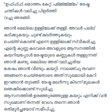
“ഉഫ്ഫ്ഫ്..മൊത്തം കേറ്റ്..ഹ്മ്മ്മ്മ്മ്മ്മ്മം” രേഷ്മ
ചന്തികള്‍ വലിച്ചു പിളര്‍ത്തി
വച്ചു ഞരങ്ങി.
ഞാന്‍ മെല്ലെ ഉള്ളിലേക്ക് തള്ളി. അവള്‍ പല്ല്
കടിക്കുകയും ചുണ്ട് മലര്‍ത്തുകയും
ചെയ്ത് കൊണ്ട് എന്നെ ഉള്ളിലേക്ക് സ്വീകരിച്ചു.
എന്റെ കുണ്ണ കടവരെ അവളുടെ ആസനത്തില്‍
കയറിയപ്പോള്‍ രേഷ്മയുടെ കണ്ണുകള്‍ തള്ളുന്നത്
ഞാന്‍ കണ്ടു. മെല്ലെ അത് വലിച്ചൂരിയ
ശേഷം ഞാന്‍ വീണ്ടും കയറ്റി. നാലഞ്ചു തവണ
അങ്ങനെ ചെയ്തതോടെ അത് സുഖമായി കേറി
ഇറങ്ങാന്‍ തുടങ്ങി. രേഷ്മ മലര്‍ന്നു കിടന്ന് മുലകള്‍
ഞെക്കിക്കൊണ്ട് സുഖിച്ചു.
ആസനത്തില്‍ ഉരഞ്ഞുരഞ്ഞുള്ള കയറ്റം എനിക്ക് വന്‍
സുഖമാണ് തന്നത്. വേഗം തന്നെ ഞാന്‍
രതിമൂര്‍ച്ഛയോട് സമീപിച്ചു.