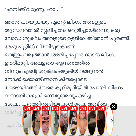
“എനിക്ക് വരുന്നൂ..ഹാ….”
ഞാന്‍ പറയുകയും എന്റെ ലിംഗം അവളുടെ
ആസനത്തില്‍ സ്ഖലിച്ചതും ഒരുമിച്ചായിരുന്നു. ഒരു
ലോഡ് ശുക്ലം അവളുടെ ഉള്ളിലേക്ക് ഞാന്‍ ചുരത്തി.
രേഷ്മ പൂറ്റില്‍ വിരലിട്ടുകൊണ്ട്
വെള്ളം വരുത്താന്‍ ശ്രമിച്ചപ്പോള്‍ ഞാന്‍ ലിംഗം
ഊരിമാറ്റി. അവളുടെ ആസനത്തില്‍
നിന്നും എന്റെ ശുക്ലം ഒഴുകിയിറങ്ങുന്നത്
നോക്കിക്കൊണ്ട് ഞാന്‍ കിതപ്പോടെ
താഴെയിറങ്ങി നേരെ കുളിമുറിയില്‍ പോയി. ലിംഗം
നന്നായി കഴുകി ഒന്ന് മൂത്രവും ഒഴിച്ച
ശേഷം പുറത്തിറങ്ങിയപ്പോള്‍ രേഷ്മ അവിടെ
നില്‍പ്പുണ്ടായിരുന്നു.
“എനിക്ക് പോയില്ല..ഹ്മ്മം”