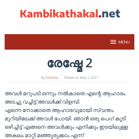
Skip
to
content
MENU
രേഷ്മേ 2
By
Mathew
Posted on
May 1, 2021
അവള്‍ മറുപടി ഒന്നും നല്‍കാതെ എന്റെ ആഹാരം
അടച്ചു വച്ചിട്ട് അവള്‍ക്ക് വിളമ്പി.
എന്നെ നോക്കാതെ ആഹാരവുമായി സ്വന്തം
മുറിയിലേക്ക് അവള്‍ പോയി. ഞാന്‍ ഒരു പെഗ് കൂടി
ഒഴിച്ചിട്ട് എങ്ങനെ അവള്‍ക്കും എനിക്കും ഇടയിലുള്ള
അകലം മാറ്റി മഞ്ഞുരുക്കാം എന്ന്