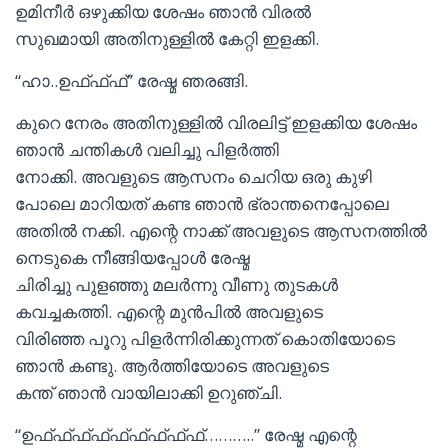
ഉമിനീര്‍ ഒഴുക്കിയ ശേഷം ഞാന്‍ വിരല്‍
സുഖമായി അതിനുള്ളില്‍ കേറ്റി ഇളക്കി.
“ഹാ..ഉഫ്ഫ്ഫ്” രേഷ്മ ഞരങ്ങി.
കുറെ നേരം അതിനുള്ളില്‍ വിരലിട്ട് ഇളക്കിയ ശേഷം
ഞാന്‍ ചന്തികള്‍ വലിച്ചു പിളര്‍ത്തി
നോക്കി. അവളുടെ ആസനം ചെറിയ ഒരു കുഴി
പോലെ മാറിയത് കണ്ട ഞാന്‍ ഭ്രാന്തനെപ്പോലെ
അതില്‍ നക്കി. എന്റെ നാക്ക് അവളുടെ ആസനത്തില്‍
നെടുകെ നീങ്ങിയപ്പോള്‍ രേഷ്മ
ചിരിച്ചു പുളഞ്ഞു മലര്‍ന്നു വീണു തുടകള്‍
കവച്ചകത്തി. എന്റെ മുന്‍പില്‍ അവളുടെ
വിരിഞ്ഞ പൂറു പിളര്‍ന്നിരിക്കുന്നത് കൊതിയോടെ
ഞാന്‍ കണ്ടു. ആര്‍ത്തിയോടെ അവളുടെ
കന്ത് ഞാന്‍ വായിലാക്കി ഉറുഞ്ചി.
“ഉഫ്ഫ്ഫ്ഫ്ഫ്ഫ്ഫ്ഫ്ഫ്………..” രേഷ്മ എന്റെ