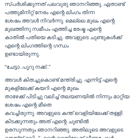
സ്പര്‍ശിക്കുന്നത് പലവുരു ഞാനറിഞ്ഞു. ഏതാണ്ട്
പത്തുമിനിറ്റ് നേരം എന്റെ ലിംഗം തിന്ന
ശേഷം അവള്‍ നിവര്‍ന്നു. മെല്ലെ മുഖം എന്റെ
മുഖത്തിനു സമീപം എത്തിച്ച രേഷ്മ എന്റെ
കാതില്‍ പതിയെ കടിച്ചു. അവളുടെ ചുണ്ടുകള്‍ക്ക്
എന്റെ ലിംഗത്തിന്റെ ഗന്ധം
ഉണ്ടായിരുന്നു.
“ചേട്ടാ..പൂറു നക്ക്..”
അവള്‍ കിതച്ചുകൊണ്ട് മന്ത്രിച്ചു. എന്നിട്ട് എന്റെ
മുകളിലേക്ക് കയറി എന്റെ മുഖം
താഴേക്ക് പിടിച്ചു വലിച്ച് തലയണയില്‍ നിന്നും മാറ്റിയ
ശേഷം എന്റെ മീതെ
കവച്ചിരുന്നു. അവളുടെ കന്ത് വെളിയിലേക്ക് തള്ളി
കിടക്കുന്നതും അത് എന്റെ ചുണ്ടില്‍
ഉരസുന്നതും ഞാനറിഞ്ഞു. അതിലൂടെ അവളുടെ
നെയ്യ് ഒലിച്ച് എന്റെ വായിലേക്ക് വീണപ്പോള്‍