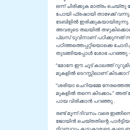
ഒന്ന് ചിരിക്കുക മാത്രം ചെ
പോയി ഫ്രഷായി താഴേക്ക് വന്ന
ടേബിളിൽ ഇരിക്കുകയായിരുന്നു. 
അവരുടെ തലയിൽ തഴുകിക്കൊണ
പ്ലസ് ടുവിനാണ് പഠിക്കുന്നത് 
പഠിത്തത്തെപ്പറ്റിയൊക്കെ ചോ
തുടങ്ങിയപ്പോൾ ശോഭ പറഞ്ഞു 
“മോനേ ഈ ചൂട് കാലത്ത് റൂറൂമ
മുകളിൽ ടെറസ്സിലാണ് കിടക്കാറ് 
“ശരിയാ ചെറിയമ്മേ നേരത്തെത്തന
മുകളിൽ തന്നെ കിടക്കാം.” അത
പായ വിരിക്കാൻ പറഞ്ഞു .
രണ്ട് മൂന്ന് ദിവസം വരെ ഇങ്
ജോയിൻ ചെയ്തതിന്റെ പാർട്ടിയാ
ദിവസവും കൂട്ടുകാരുടെ കൂടെ ബാ