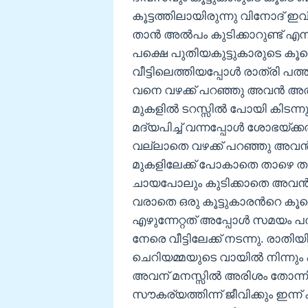
കൂട്ടത്തിലായിരുന്നു വിനോദ് ഇ
താൻ അൽപം കുടിക്കാറുണ്ട് എന്ന
പക്ഷെ പുതിയകുട്ടുകാരുടെ കൂട
വീട്ടിലെത്തിയപ്പോൾ രാത്രി പത
വനെ വഴക്ക് പറഞ്ഞു അവൻ അത് ശ
മുകളിൽ ടറസ്സിൽ പോയി കിടന്നു.
മദ്യപിച്ച് വന്നപ്പോൾ ശോഭയ്
വല്ലാതെ വഴക്ക് പറഞ്ഞു അവൻ
മുകളിലേക്ക് പോകാതെ താഴെ തൻ മ
ചായപോലും കുടിക്കാതെ അവൻ ജ
വരാതെ ഒരു കൂട്ടുകാരൻറെ ക
എഴുന്നേറ്റത് അപ്പോൾ സമയം പ
നേരെ വീട്ടിലേക്ക് നടന്നു. രാതിയ
ചെറിയമ്മയുടെ വായിൽ നിന്നു
അവന് മനസ്സിൽ അരിശം തോന്ന
സൗകര്യത്തിന്ന് ജീവിക്കും ഇന