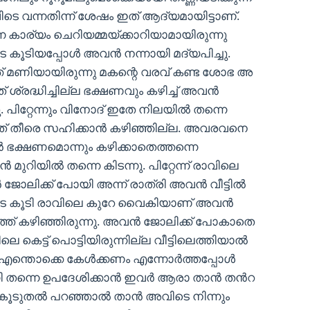
വിടെ വന്നതിന്ന് ശേഷം ഇത് ആദ്യമായിട്ടാണ്.
 കാര്യം ചെറിയമ്മയ്ക്കാറിയാമായിരുന്നു
െ കൂടിയപ്പോൾ അവൻ നന്നായി മദ്യപിച്ചു.
്ത് മണിയായിരുന്നു മകന്റെ വരവ് കണ്ട ശോഭ അ
്രദ്ധിച്ചില്ല ഭക്ഷണവും കഴിച്ച് അവൻ
 പിറ്റേന്നും വിനോദ് ഇതേ നിലയിൽ തന്നെ
ക്കത് തീരെ സഹിക്കാൻ കഴിഞ്ഞില്ല. അവരവനെ
 ഭക്ഷണമൊന്നും കഴിക്കാതെത്തന്നെ
ുറിയിൽ തന്നെ കിടന്നു. പിറ്റേന്ന് രാവിലെ
ോലിക്ക് പോയി അന്ന് രാത്രി അവൻ വീട്ടിൽ
ൂടെ കൂടി രാവിലെ കുറേ വൈകിയാണ് അവൻ
ത്ത് കഴിഞ്ഞിരുന്നു. അവൻ ജോലിക്ക് പോകാതെ
ിലെ കെട്ട് പൊട്ടിയിരുന്നില്ല വീട്ടിലെത്തിയാൽ
ം എന്തൊക്കെ കേൾക്കണം എന്നോർത്തപ്പോൾ
ി തന്നെ ഉപദേശിക്കാൻ ഇവർ ആരാ താൻ തൻറ
്ന് കൂടുതൽ പറഞ്ഞാൽ താൻ അവിടെ നിന്നും