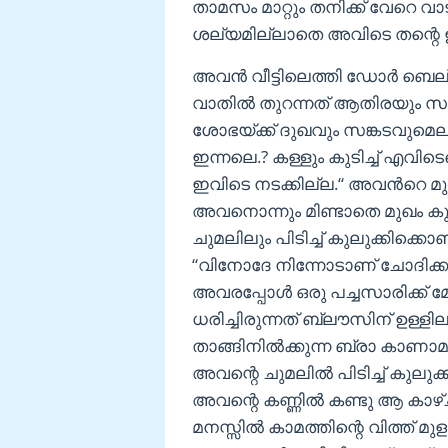
താമസം മാറ്റും തനിക്ക് വേറെ വ
ശല്യമില്ലാതെ അവിടെ തന്റെ ഇഷ
അവൻ വീട്ടിലെത്തി ഡോർ ബെല്
വാതിൽ തുറന്നത് ആതിരയും സ
ശോഭയ്ക്ക് ദുഖവും സങ്കടവുമെല്ല
ഇന്നലെ.? കള്ളും കുടിച്ച് എവി
ഇവിടെ നടക്കില്ല.“ അവൻറെ മുഖ
അവനൊന്നും മിണ്ടാതെ മുഖം കുന
ചുമലിലും പിടിച്ച് കുലുക്കിക്കൊണ്
“വിനോദേ നിന്നോടാണ് ചോദിക്കു
അവരപ്പോൾ ഒരു പച്ചസാരിക്ക് മ
ധരിച്ചിരുന്നത് ബ്ലൗസിന് ഉള
താങ്ങിനിൽക്കുന്ന ബ്രാ കാണാ
അവന്റെ ചുമലിൽ പിടിച്ച് കുലു
അവന്റെ കണ്ണിൽ കണ്ടു ആ കാ
മനസ്സിൽ കാമത്തിന്റെ വിത്ത് 