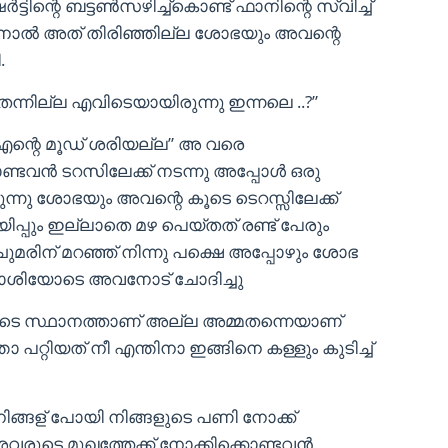
ർട്ടിന്റെ ബട്ടൺസഴിച്ച്കൊണ്ട് ഫാനിന്റെ സ്വിച്ച്
തതിനാൽ അത് തിരിഞ്ഞില്ല ശോഭയും അവന്റെ
.
 തന്നില്ല എവിടെയായിരുന്നു ഇന്നലെ ..?”
 എന്റെ മൂഡ് ശരിയല്ല” അ വരെ
്ടവൻ ടറസിലേക്ക് നടന്നു അപ്പോൾ ഒരു
ുന്നു ശോഭയും അവന്റെ കൂടെ ടെറസ്സിലേക്ക്
ിയിപ്പും ഇല്ലാതെ മഴ പെയ്തത് രണ്ട് പേരും
രിന് മറഞ്ഞ് നിന്നു പക്ഷെ അപ്പോഴും ശോഭ
വാശിയോടെ അവനോട് ചോദിച്ചു
ുടെ സ്ഥാനത്താണ് അല്ല അമ്മതന്നെയാണ്
 പറ്റിയത് നീ എന്തിനാ ഇങ്ങിനെ കള്ളും കുടിച്ച്
നിങ്ങള് പോയി നിങ്ങളുടെ പണി നോക്ക്
 അവരുടെ മുഖത്തേക്ക് നോക്കിക്കൊണ്ടവൻ