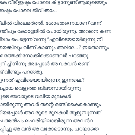
ാടക വീട് ഇഷ്ടം പോലെ കിട്ടാനുണ്ട് ആരുടെയും
്ടം പോലെ ജീവിക്കാം..
ലിൽ വിരലമർത്തി. ശോഭതന്നെയാണ് വന്ന്
ന്തീപും കോളേജിൽ പോയിരുന്നു. അവനെ കണ്ട
ാം പെട്ടെന്ന് വന്നു ”എവിടെയായിരുന്നു നീ
ടെയെങ്കിലും വീണ് കാണും അല്ലേ.. ? ഇതൊന്നും
ത്തേക്ക് നോക്കിക്കൊണ്ടവർ പറഞ്ഞു.
ിച്ച് നിന്നു അപ്പോൾ അ വരവൻ രണ്ട്
ട് വീണ്ടും പറഞ്ഞു.
ന്നത് എവിടെയായിരുന്നു ഇന്നലെ.?
േച്ചായ വെളുത്ത ബ്ലൗസായിരുന്നു
്ളിലൂടെ അവരുടെ വലിയ മുലകൾ
മായിരുന്നു അവർ തന്റെ രണ്ട് കൈകൊണ്ടും
ക്കിയപ്പോൾ അവരുടെ മുലകൾ തുളുമ്പുന്നത്
ഴ്ച അൽപം ലഹരിയിലായിരുന്ന അവൻറ
മുളപ്പിച്ചു അ വൻ അ വരോടൊന്നും പറയാതെ