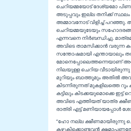
ചെറിയമ്മയോട് ദേശ്യമോ പിണക്
അടുപ്പവും ഇല്ല തനിക്ക് സ്ഥലം 
അമ്മാവനോട് വിളിച്ച് പറഞ്ഞു
ചെറിയമ്മയുടേയും സഹോദരങ്ങ
എന്നവനെ നിർബന്ധിച്ചു. മാത്ര
അവിടെ താമസിക്കാൻ വരുന്ന കാ
സന്തോഷമായി എന്തായാലും തന
മോനെപ്പോലെത്തന്നെയാണ് അവൾ 
നിലയുള്ള ചെറിയ വീടായിരുന്നു
മുറിയും ബാത്തൂമും അതിൽ അവർ
കിടന്നിരുന്നത് മുകളിലത്തെ റ
കട്ടിലും കിടക്കയുമൊക്കെ ഇട്ട് റ
അവിടെ എത്തിയത് യാത്ര ക്ഷീണ
രാത്രി എട്ട് മണിയായപ്പോൾ ശ
“ഹോ നല്ല ക്ഷീണമായിരുന്നു ചെറ
കഴുകിക്കൊണ്ടവൻ ക്ഷമാപണത്