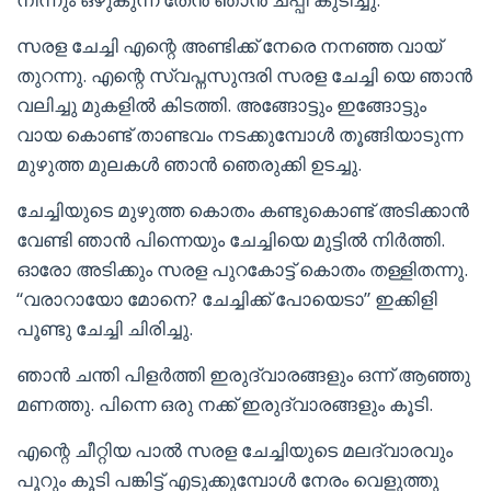
സരള ചേച്ചി എന്റെ അണ്ടിക്ക് നേരെ നനഞ്ഞ വായ്
തുറന്നു. എന്റെ സ്വപ്നസുന്ദരി സരള ചേച്ചി യെ ഞാൻ
വലിച്ചു മുകളിൽ കിടത്തി. അങ്ങോട്ടും ഇങ്ങോട്ടും
വായ കൊണ്ട് താണ്ടവം നടക്കുമ്പോൾ തൂങ്ങിയാടുന്ന
മുഴുത്ത മുലകൾ ഞാൻ ഞെരുക്കി ഉടച്ചു.
ചേച്ചിയുടെ മുഴുത്ത കൊതം കണ്ടുകൊണ്ട് അടിക്കാൻ
വേണ്ടി ഞാൻ പിന്നെയും ചേച്ചിയെ മുട്ടിൽ നിർത്തി.
ഓരോ അടിക്കും സരള പുറകോട്ട് കൊതം തള്ളിതന്നു.
“വരാറായോ മോനെ? ചേച്ചിക്ക് പോയെടാ” ഇക്കിളി
പൂണ്ടു ചേച്ചി ചിരിച്ചു.
ഞാൻ ചന്തി പിളർത്തി ഇരുദ്വാരങ്ങളും ഒന്ന് ആഞ്ഞു
മണത്തു. പിന്നെ ഒരു നക്ക് ഇരുദ്വാരങ്ങളും കൂടി.
എന്റെ ചീറ്റിയ പാൽ സരള ചേച്ചിയുടെ മലദ്വാരവും
പൂറും കൂടി പങ്കിട്ട് എടുക്കുമ്പോൾ നേരം വെളുത്തു