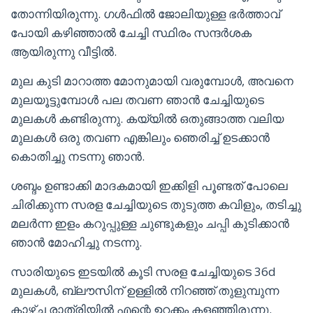
തോന്നിയിരുന്നു. ഗൾഫിൽ ജോലിയുള്ള ഭർത്താവ്
പോയി കഴിഞ്ഞാൽ ചേച്ചി സ്ഥിരം സന്ദർശക
ആയിരുന്നു വീട്ടിൽ.
മുല കുടി മാറാത്ത മോനുമായി വരുമ്പോൾ, അവനെ
മുലയൂട്ടുമ്പോൾ പല തവണ ഞാൻ ചേച്ചിയുടെ
മുലകൾ കണ്ടിരുന്നു. കയ്യിൽ ഒതുങ്ങാത്ത വലിയ
മുലകൾ ഒരു തവണ എങ്കിലും ഞെരിച്ച് ഉടക്കാൻ
കൊതിച്ചു നടന്നു ഞാൻ.
ശബ്ദം ഉണ്ടാക്കി മാദകമായി ഇക്കിളി പൂണ്ടത് പോലെ
ചിരിക്കുന്ന സരള ചേച്ചിയുടെ തുടുത്ത കവിളും, തടിച്ചു
മലർന്ന ഇളം കറുപ്പുള്ള ചുണ്ടുകളും ചപ്പി കുടിക്കാൻ
ഞാൻ മോഹിച്ചു നടന്നു.
സാരിയുടെ ഇടയിൽ കൂടി സരള ചേച്ചിയുടെ 36d
മുലകൾ, ബ്ലൗസിന് ഉള്ളിൽ നിറഞ്ഞ് തുളുമ്പുന്ന
കാഴ്ച രാത്രിയിൽ എന്റെ ഉറക്കം കളഞ്ഞിരുന്നു.