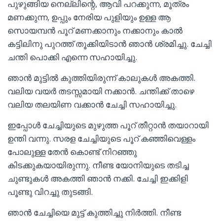
പുഴുങ്ങിയ നെല്ലിന്റെ, ആവി പറക്കുന്ന, മൂത്രം
മണക്കുന്ന, ഉപ്പും നേരിയ പുളിയും ഉള്ള ആ
സൊയമ്പൻ പൂറ് മണക്കാനും നക്കാനും കാൽ
കട്ടിലിനു പുറത്ത് തൂക്കിയിടാൻ ഞാൻ ശ്രമിച്ചു. ചേച്ചി
ചന്തി പൊക്കി എന്നെ സഹായിച്ചു.
ഞാൻ മുട്ടിൽ കുത്തിയിരുന്ന് കാലുകൾ അകത്തി.
വലിയ വയർ തടസ്സമായി നക്കാൻ. ചന്തിക്ക് താഴെ
വലിയ തലയിണ വക്കാൻ ചേച്ചി സഹായിച്ചു.
ഇപ്പോൾ ചേച്ചിയുടെ മുഴുത്ത പൂറ് തീറ്റാൻ തയാറായി
ഉന്തി വന്നു. സരള ചേച്ചിയുടെ പൂറ് കഞ്ഞിവെള്ളം
പോലുള്ള തേൻ കൊണ്ട് നിറഞ്ഞു
കിടക്കുകയായിരുന്നു. നീണ്ട യോനിയുടെ തടിച്ച
ചുണ്ടുകൾ അകത്തി ഞാൻ നക്കി. ചേച്ചി ഇക്കിളി
പൂണ്ടു വിറച്ചു തുടങ്ങി.
ഞാൻ ചേച്ചിയെ മുട്ട് കുത്തിച്ചു നിർത്തി. നീണ്ട