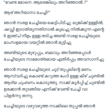
“വേണ്ട മോനെ..ആരെങ്കിലും അറിഞ്ഞാൽ..?”
ആര് അറിയാനാ ചേച്ചി?”
ഞാൻ സരള ചേച്ചിയെ കെട്ടിപിടിച്ചു. ലുങ്കിക്ക്‌ ഉള്ളിൽ,
ഷഡ്ഢി ഇടാതിരുന്നതിനാൽ കുലച്ചു നിൽക്കുന്ന എന്റെ
8 ഇഞ്ച് നീളം ഉള്ള തടിച്ച അണ്ടി സരള ചേച്ചിയുടെ
മാംസളമായ വയറ്റിൽ ഞാൻ മുട്ടിച്ചു.
അണ്ടിയുടെ മുഴുപ്പും, ബലവും അറിഞ്ഞപ്പോൾ
ചേച്ചിയുടെ നാമമാത്രമായ എതിർപ്പും അവസാനിച്ചു.
ഞാൻ സരള ചേച്ചിയുടെ ചൂട് തുപ്പലിന്റെ മണം
ആസ്വദിച്ചു കൊണ്ട് കറുത്ത ഭംഗി ഉള്ള കീഴ് ചുണ്ടിൽ
ആദ്യ ചുംബനം കൊടുത്തു. നാക്ക് കൂർപ്പിച്ച് ചുണ്ടിൽ
ഉരക്കാൻ തുടങ്ങിയ എനിക്ക് വേണ്ടി ചേച്ചി വാ
പിളർന്നു തന്നു.
ചേച്ചിയുടെ വഴുവഴുത്ത നാക്കിലെ തുപ്പൽ ഞാൻ