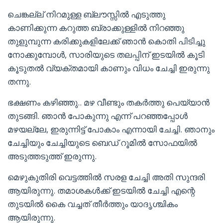
ചെങ്കല്ല് നിറമുള്ള ബ്ലൗസ്സിൽ എടുത്തു
കാണിക്കുന്ന കറുത്ത ബ്രാക്കുള്ളിൽ നിറഞ്ഞു
തുളുമ്പുന്ന കരിക്കുകളിലേക്ക് ഞാൻ കൊതി പിടിച്ചു
നോക്കുമ്പോൾ, സാരിയുടെ തലപ്പിന് ഇടയിൽ കൂടി
കൂടുതൽ വ്യക്തമായി കാണും വിധം ചേച്ചി ഇരുന്നു
തന്നു.
ഭക്ഷണം കഴിഞ്ഞു.. മഴ വീണ്ടും തകർത്തു പെയ്യാൻ
തുടങ്ങി. ഞാൻ പോകുന്നു എന്ന് പറഞ്ഞപ്പോൾ
മഴയല്ലേ, ഇരുന്നിട്ട് പോകാം എന്നായി ചേച്ചി. ഞാനും
ചേച്ചിയും ചേച്ചിയുടെ ബെഡ് റൂമിൽ സോഫയിൽ
അടുത്തടുത്ത് ഇരുന്നു.
മെഴുകുതിരി വെട്ടത്തിൽ സരള ചേച്ചി അതി സുന്ദരി
ആയിരുന്നു. തമാശകൾക്ക് ഇടയിൽ ചേച്ചി എന്റെ
തുടയിൽ കൈ വച്ചത് തീർത്തും യാദൃശ്ചികം
ആയിരുന്നു.