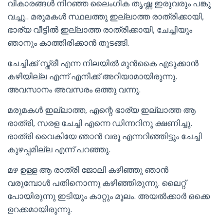
വികാരങ്ങൾ നിറഞ്ഞ ലൈംഗിക തൃഷ്ണ ഇരുവരും പങ്കു
വച്ചു.. മരുമകൾ സ്ഥലത്തു ഇല്ലാത്ത രാത്രിക്കായി,
ഭാര്യ വീട്ടിൽ ഇല്ലാത്ത രാത്രിക്കായി, ചേച്ചിയും
ഞാനും കാത്തിരിക്കാൻ തുടങ്ങി.
ചേച്ചിക്ക് സ്ത്രീ എന്ന നിലയിൽ മുൻകൈ എടുക്കാൻ
കഴിയില്ല എന്ന് എനിക്ക് അറിയാമായിരുന്നു.
അവസാനം അവസരം ഒത്തു വന്നു.
മരുമകൾ ഇല്ലാത്ത, എന്റെ ഭാര്യ ഇല്ലാത്ത ആ
രാത്രി, സരള ചേച്ചി എന്നെ ഡിന്നറിനു ക്ഷണിച്ചു.
രാത്രി വൈകിയേ ഞാൻ വരൂ എന്നറിഞ്ഞിട്ടും ചേച്ചി
കുഴപ്പമില്ല എന്ന് പറഞ്ഞു.
മഴ ഉള്ള ആ രാത്രി ജോലി കഴിഞ്ഞു ഞാൻ
വരുമ്പോൾ പതിനൊന്നു കഴിഞ്ഞിരുന്നു. ലൈറ്റ്
പോയിരുന്നു ഇടിയും കാറ്റും മൂലം. അയൽക്കാർ ഒക്കെ
ഉറക്കമായിരുന്നു.