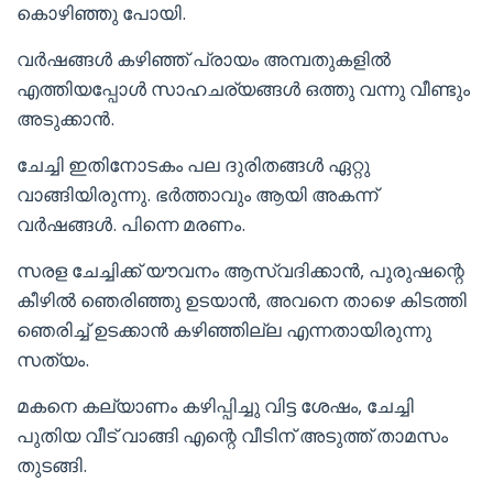
കൊഴിഞ്ഞു പോയി.
വർഷങ്ങൾ കഴിഞ്ഞ് പ്രായം അമ്പതുകളിൽ
എത്തിയപ്പോൾ സാഹചര്യങ്ങൾ ഒത്തു വന്നു വീണ്ടും
അടുക്കാൻ.
ചേച്ചി ഇതിനോടകം പല ദുരിതങ്ങൾ ഏറ്റു
വാങ്ങിയിരുന്നു. ഭർത്താവും ആയി അകന്ന്
വർഷങ്ങൾ. പിന്നെ മരണം.
സരള ചേച്ചിക്ക്‌ യൗവനം ആസ്വദിക്കാൻ, പുരുഷന്റെ
കീഴിൽ ഞെരിഞ്ഞു ഉടയാൻ, അവനെ താഴെ കിടത്തി
ഞെരിച്ച് ഉടക്കാൻ കഴിഞ്ഞില്ല എന്നതായിരുന്നു
സത്യം.
മകനെ കല്യാണം കഴിപ്പിച്ചു വിട്ട ശേഷം, ചേച്ചി
പുതിയ വീട് വാങ്ങി എന്റെ വീടിന് അടുത്ത് താമസം
തുടങ്ങി.