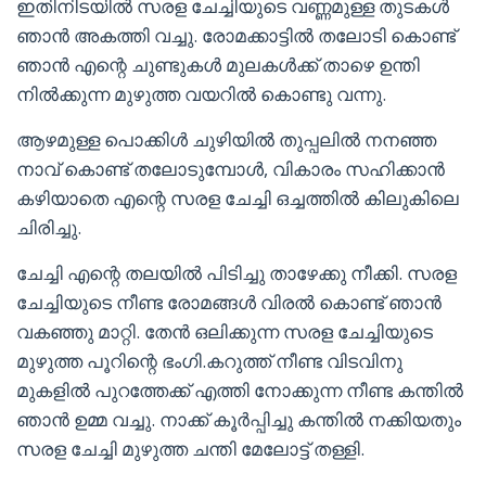
ഇതിനിടയിൽ സരള ചേച്ചിയുടെ വണ്ണമുള്ള തുടകൾ
ഞാൻ അകത്തി വച്ചു. രോമക്കാട്ടിൽ തലോടി കൊണ്ട്
ഞാൻ എന്റെ ചുണ്ടുകൾ മുലകൾക്ക്‌ താഴെ ഉന്തി
നിൽക്കുന്ന മുഴുത്ത വയറിൽ കൊണ്ടു വന്നു.
ആഴമുള്ള പൊക്കിൾ ചുഴിയിൽ തുപ്പലിൽ നനഞ്ഞ
നാവ് കൊണ്ട് തലോടുമ്പോൾ, വികാരം സഹിക്കാൻ
കഴിയാതെ എന്റെ സരള ചേച്ചി ഒച്ചത്തിൽ കിലുകിലെ
ചിരിച്ചു.
ചേച്ചി എന്റെ തലയിൽ പിടിച്ചു താഴേക്കു നീക്കി. സരള
ചേച്ചിയുടെ നീണ്ട രോമങ്ങൾ വിരൽ കൊണ്ട് ഞാൻ
വകഞ്ഞു മാറ്റി. തേൻ ഒലിക്കുന്ന സരള ചേച്ചിയുടെ
മുഴുത്ത പൂറിന്റെ ഭംഗി.കറുത്ത് നീണ്ട വിടവിനു
മുകളിൽ പുറത്തേക്ക് എത്തി നോക്കുന്ന നീണ്ട കന്തിൽ
ഞാൻ ഉമ്മ വച്ചു. നാക്ക്‌ കൂർപ്പിച്ചു കന്തിൽ നക്കിയതും
സരള ചേച്ചി മുഴുത്ത ചന്തി മേലോട്ട് തള്ളി.