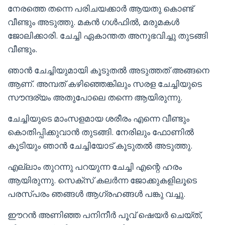
നേരത്തെ തന്നെ പരിചയക്കാർ ആയതു കൊണ്ട്
വീണ്ടും അടുത്തു. മകൻ ഗൾഫിൽ, മരുമകൾ
ജോലിക്കാരി. ചേച്ചി ഏകാന്തത അനുഭവിച്ചു തുടങ്ങി
വീണ്ടും.
ഞാൻ ചേച്ചിയുമായി കൂടുതൽ അടുത്തത് അങ്ങനെ
ആണ്. അമ്പത് കഴിഞ്ഞെങ്കിലും സരള ചേച്ചിയുടെ
സൗന്ദര്യം അതുപോലെ തന്നെ ആയിരുന്നു.
ചേച്ചിയുടെ മാംസളമായ ശരീരം എന്നെ വീണ്ടും
കൊതിപ്പിക്കുവാൻ തുടങ്ങി. നേരിലും ഫോണിൽ
കൂടിയും ഞാൻ ചേച്ചിയോട് കൂടുതൽ അടുത്തു.
എല്ലാം തുറന്നു പറയുന്ന ചേച്ചി എന്റെ ഹരം
ആയിരുന്നു. സെക്സ് കലർന്ന ജോക്കുകളിലൂടെ
പരസ്പരം ഞങ്ങൾ ആഗ്രഹങ്ങൾ പങ്കു വച്ചു.
ഈറൻ അണിഞ്ഞ പനിനീർ പൂവ് ഷെയർ ചെയ്ത്,