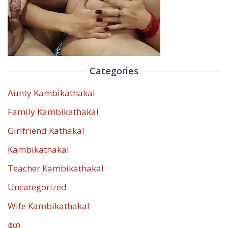
Categories
Aunty Kambikathakal
Family Kambikathakal
Girlfriend Kathakal
Kambikathakal
Teacher Kambikathakal
Uncategorized
Wife Kambikathakal
ഗേ