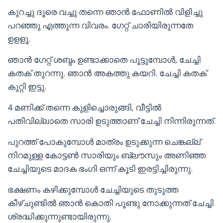
കുറച്ചു ദൂരെ വച്ചു തന്നെ ഞാൻ ഫോണിൽ വിളിച്ചു
പറഞ്ഞു എത്തുന്ന വിവരം. ഗേറ്റ് ചാരിയിരുന്നതേ
ഉളളൂ.
ഞാൻ ഗേറ്റ് ശബ്ദം ഉണ്ടാക്കാതെ പൂട്ടുമ്പോൾ, ചേച്ചി
കതക് തുറന്നു. ഞാൻ അകത്തു കയറി. ചേച്ചി കതക്
കുറ്റി ഇട്ടു.
4 മണിക്ക് തന്നെ കുളിച്ചൊരുങ്ങി, വീട്ടിൽ
പതിവില്ലാതെ സാരി ഉടുത്താണ് ചേച്ചി നിന്നിരുന്നത്.
പുറത്ത് പോകുമ്പോൾ മാത്രം ഉടുക്കുന്ന ചെങ്കല്ല്
നിറമുള്ള കോട്ടൺ സാരിയും ബ്ലൗസും അണിഞ്ഞ
ചേച്ചിയുടെ മാദക ഭംഗി ഒന്ന് കൂടി ഇരട്ടിച്ചിരുന്നു.
ഭക്ഷണം കഴിക്കുമ്പോൾ ചേച്ചിയുടെ തുടുത്ത
കീഴ്ചുണ്ടിൽ ഞാൻ കൊതി പൂണ്ടു നോക്കുന്നത് ചേച്ചി
ശ്രദ്ധിക്കുന്നുണ്ടായിരുന്നു.