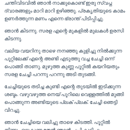
ചന്തിവിടവിൽ ഞാൻ നാക്കുകൊണ്ട് ഇരു സ്വപ്ന
ദ്വാരങ്ങളും മാറി മാറി ഉഴിഞ്ഞു. പ്രകൃതിയുടെ കാമം
ഉണർത്തുന്ന മണം എന്നെ ഭ്രാന്ത് പിടിപ്പിച്ചു.
ഞാൻ കിടന്നു. സരള എന്റെ മുകളിൽ മുലകൾ ഉരസി
കിടന്നു.
വലിയ വയറിനു താഴെ നനഞ്ഞു കുളിച്ചു നിൽക്കുന്ന
പൂറ്റിലേക്ക് എന്റെ അണ്ടി എടുത്തു വച്ച ചേച്ചി ഒന്ന്
പൊങ്ങി താണു. മുഴുത്ത കുണ്ണ പൂറ്റിൽ കയറിയതും
സരള ചേച്ചി പറന്നു പറന്നു അടി തുടങ്ങി.
ചേച്ചിയുടെ തടിച്ച കുണ്ടി എന്റെ തുടയിൽ ഇടിക്കുന്ന
ശബ്ദം. വഴുവഴുത്ത നെയ് പൂറിലെ വെള്ളത്തിൽ മുങ്ങി
പൊങ്ങുന്ന അണ്ടിയുടെ പ്ലക് പ്ലക്. ചേച്ചി ഞെട്ടി
വിറച്ചു.
ഞാൻ ചേച്ചിയെ വലിച്ചു താഴെ കിടത്തി. പൂറ്റിൽ
നിന്നും ഒഴുകുന്ന തേൻ ഞാൻ ചപ്പി കുടിച്ചു.