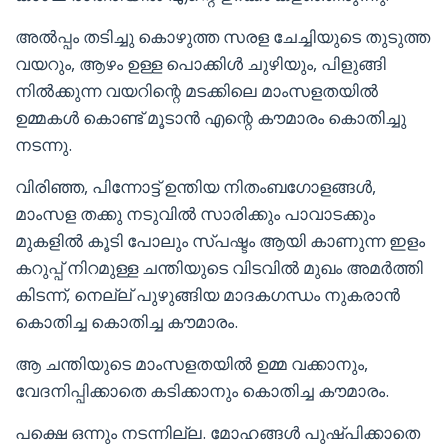
അൽപ്പം തടിച്ചു കൊഴുത്ത സരള ചേച്ചിയുടെ തുടുത്ത
വയറും, ആഴം ഉള്ള പൊക്കിൾ ചുഴിയും, പിളുങ്ങി
നിൽക്കുന്ന വയറിന്റെ മടക്കിലെ മാംസളതയിൽ
ഉമ്മകൾ കൊണ്ട് മൂടാൻ എന്റെ കൗമാരം കൊതിച്ചു
നടന്നു.
വിരിഞ്ഞ, പിന്നോട്ട് ഉന്തിയ നിതംബഗോളങ്ങൾ,
മാംസള തക്കു നടുവിൽ സാരിക്കും പാവാടക്കും
മുകളിൽ കൂടി പോലും സ്പഷ്ടം ആയി കാണുന്ന ഇളം
കറുപ്പ് നിറമുള്ള ചന്തിയുടെ വിടവിൽ മുഖം അമർത്തി
കിടന്ന്, നെല്ല് പുഴുങ്ങിയ മാദകഗന്ധം നുകരാൻ
കൊതിച്ച കൊതിച്ച കൗമാരം.
ആ ചന്തിയുടെ മാംസളതയിൽ ഉമ്മ വക്കാനും,
വേദനിപ്പിക്കാതെ കടിക്കാനും കൊതിച്ച കൗമാരം.
പക്ഷെ ഒന്നും നടന്നില്ല. മോഹങ്ങൾ പുഷ്പിക്കാതെ