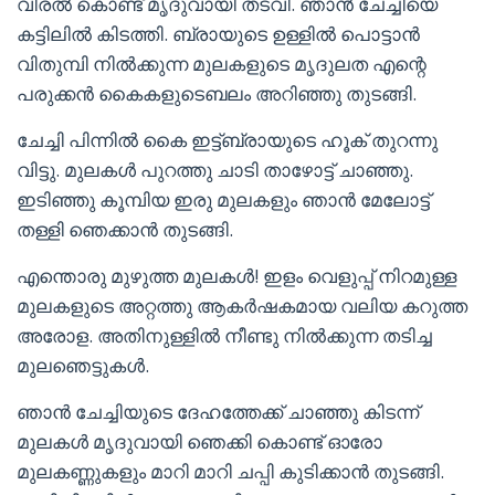
വിരൽ കൊണ്ട് മൃദുവായി തടവി. ഞാൻ ചേച്ചിയെ
കട്ടിലിൽ കിടത്തി. ബ്രായുടെ ഉള്ളിൽ പൊട്ടാൻ
വിതുമ്പി നിൽക്കുന്ന മുലകളുടെ മൃദുലത എന്റെ
പരുക്കൻ കൈകളുടെബലം അറിഞ്ഞു തുടങ്ങി.
ചേച്ചി പിന്നിൽ കൈ ഇട്ട്ബ്രായുടെ ഹൂക് തുറന്നു
വിട്ടു. മുലകൾ പുറത്തു ചാടി താഴോട്ട് ചാഞ്ഞു.
ഇടിഞ്ഞു കൂമ്പിയ ഇരു മുലകളും ഞാൻ മേലോട്ട്
തള്ളി ഞെക്കാൻ തുടങ്ങി.
എന്തൊരു മുഴുത്ത മുലകൾ! ഇളം വെളുപ്പ് നിറമുള്ള
മുലകളുടെ അറ്റത്തു ആകർഷകമായ വലിയ കറുത്ത
അരോള. അതിനുള്ളിൽ നീണ്ടു നിൽക്കുന്ന തടിച്ച
മുലഞെട്ടുകൾ.
ഞാൻ ചേച്ചിയുടെ ദേഹത്തേക്ക് ചാഞ്ഞു കിടന്ന്
മുലകൾ മൃദുവായി ഞെക്കി കൊണ്ട് ഓരോ
മുലകണ്ണുകളും മാറി മാറി ചപ്പി കുടിക്കാൻ തുടങ്ങി.