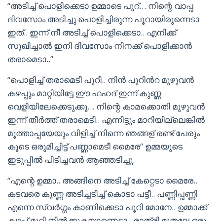
“അടിച്ച് പൊളിക്കെടാ ഉമ്മാടെ പൂറ്… നിന്റെ വാപ്പ
ദിവസോം അടിച്ചു പൊളിച്ചിരുന്ന പൂറായിരുന്നെടാ
ഇത്.. ഇന്ന് നീ അടിച്ച് പൊളിക്കെടാ.. എനിക്ക്
സുഖിച്ചാൽ ഇനി ദിവസോം നിനക്ക് പൊളിക്കാൻ
തരാമെടാ..”
“പൊളിച്ച് തരാമെടീ പൂറീ.. നിൻ പൂറിൻറ മുഴുവൻ
കഴപ്പും മാറ്റിയിട്ടേ ഈ ഫഹദ് ഇന്ന് കുണ്ണ
വെളിയിലേക്കെടുക്കൂ… നിന്റെ കാമക്കൊതി മുഴുവൻ
ഇന്ന് തീർത്ത് തരാമെടീ.. എന്നിട്ടും മാറിയില്ലെങ്കിൽ
മൂത്താപ്പയേയും വിളിച്ച് നിന്നെ ഞങ്ങള് രണ്ട് പേരും
കൂടെ ഒരുമിച്ചിട്ട് പണ്ണാമെടീ മൈരേ” ഉമ്മയുടെ
ഇടുപ്പിൽ പിടിച്ചവൻ ആഞ്ഞടിച്ചു.
“എന്റെ ഉമ്മാ.. അങ്ങിനെ അടിച്ച് കേറ്റെടാ മൈരേ..
കടവരെ കുണ്ണ അടിച്ചടിച്ച് കൊടാ പട്ടീ.. പണ്ണിപ്പണ്ണി
എന്നെ സ്വർഗ്ഗം കാണിക്കെടാ പൂറി മോനേ.. ഉമ്മാക്ക്
കഴപ്പ് മുറ്റി നിൽക്കുകയാണെടാ.. രാത്രി മുതലേ ഒരു