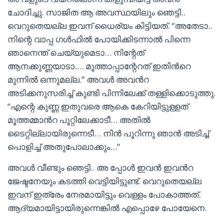
ചോദിച്ചു. സാജിത ആ അവസ്ഥയിലും ഞെട്ടി..
വെറുതെയല്ല ഇവന് ധൈര്യം കിട്ടിയത്. “അതേടാ..
നിന്റെ വാപ്പ ഗൾഫിൽ പോയിക്കിടന്നാൽ പിന്നെ
ഞാനെന്ത് ചെയ്യുമെടാ… നിന്റേത്
ആനക്കുണ്ണയാടാ…. മൂത്താപ്പാന്റേറത് ഇതിൻറെ
മുന്നിൽ ഒന്നുമല്ല.” അവൾ അവൻറ
അടിക്കനുസരിച്ച് കുണ്ടി പിന്നിലേക്ക് തള്ളിക്കൊടുത്തു.
“എന്റെ കുണ്ണ ഇതുവരെ ആകെ കേറിയിട്ടുള്ളത്
മൂത്തമ്മാൻറ പൂറ്റിലേക്കാടീ… അതിൽ
ടൈറ്റില്ലായിരുന്നെടീ… നിൻ പൂറിന്നു ഞാൻ അടിച്ച്
പൊളിച്ച് അതുപോലാക്കും…”
അവൾ വീണ്ടും ഞെട്ടി.. അ പ്പോൾ ഇവൻ ഇവൻറ
ജേഷ്ടനേയും കടത്തി വെട്ടിയിട്ടുണ്ട്. വെറുതെയല്ല
ഇവന് ഇത്രേം നേരമായിട്ടും വെള്ളം പോകാത്തത്.
ആദ്യമായിട്ടായിരുന്നെങ്കിൽ എപ്പൊഴേ പോയേനെ.