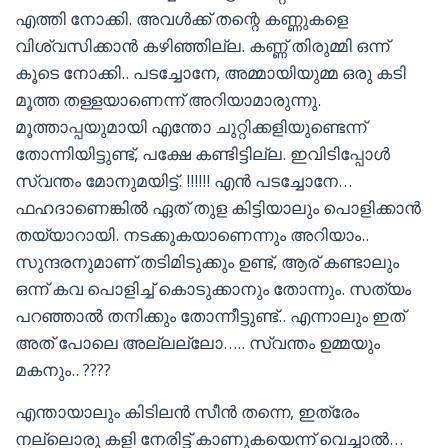
എത്തി നോക്കി. അവൾക്ക് തന്റെ കണ്ണുകളെ
വിശ്വസിക്കാൻ കഴിഞ്ഞില്ല. കണ്ണ് തിരുമ്മി ഒന്ന്
കൂടെ നോക്കി.. പടച്ചോനേ, അമ്മായിയുമ്മ ഒരു കടി
മൂത്ത തള്ളയാണെന്ന് അറിയാമാരുന്നു.
മൂത്താപ്പയുമായി എന്തോ ചുറ്റിക്കളിയുണ്ടെന്ന്
തോന്നിയിട്ടുണ്ട്, പക്ഷേ കണ്ടിട്ടില്ല. ഇവിടിപ്പോൾ
സ്വന്തം മോനുമയിട്ട്. !!!!!! എൻ പടച്ചോനേ…
ഫഹദാണെങ്കിൽ ഏത് തുള കിട്ടിയാലും പൊളിക്കാൻ
തയ്യാറായി. നടക്കുകയാണെന്നും അറിയാം..
സുന്ദരനുമാണ് തടിമിടുക്കും ഉണ്ട്, ആര് കണ്ടാലും
ഒന്ന് കവ പൊളിച്ച് കൊടുക്കാനും തോന്നും. സത്യം
പറഞ്ഞാൽ തനിക്കും തോന്നീട്ടുണ്ട്.. എന്നാലും ഇത്
അത് പോലെ അല്ലല്ലോ….. സ്വന്തം ഉമ്മയും
മകനും.. ????
എന്തായാലും കിടിലൻ സീൻ തന്നെ, ഇത്രേം
നല്ലൊരു കളി നേരിട്ട് കാണുകയെന്ന് വെച്ചാൽ…