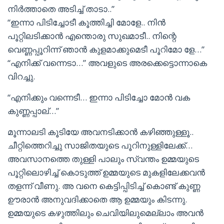
നിർത്താതെ അടിച്ച് താടാ..”
“ഇന്നാ പിടിച്ചോടീ കൂത്തിച്ചി മോളേ.. നിൻ
പൂറ്റിലടിക്കാൻ എന്തൊരു സുഖമാടീ.. നിന്റെ
വെണ്ണപ്പൂറിന്ന് ഞാൻ കുളമാക്കുമെടീ പൂറിമോ ളേ…”
“എനിക്ക് വന്നെടാ…” അവളുടെ അരക്കെട്ടൊന്നാകെ
വിറച്ചു.
“എനിക്കും വന്നെടീ… ഇന്നാ പിടിച്ചോ മോൻ വക
കുണ്ണപ്പാല്…”
മൂന്നാലടി കൂടിയേ അവനടിക്കാൻ കഴിഞ്ഞുള്ളൂ..
ചീറ്റിത്തെറിച്ചു സാജിതയുടെ പൂറിനുള്ളിലേക്ക്…
അവസാനത്തെ തുള്ളി പാലും സ്വന്തം ഉമ്മയുടെ
പൂറ്റിലൊഴിച്ച് കൊടുത്ത് ഉമ്മയുടെ മുകളിലേക്കവൻ
തളന്ന് വീണു. അ വനെ കെട്ടിപ്പിടിച്ച് കൊണ്ട് കുണ്ണ
ഊരാൻ അനുവദിക്കാതെ ആ ഉമ്മയും കിടന്നു.
ഉമ്മയുടെ കഴുത്തിലും ചെവിയിലുമെല്ലാം അവൻ