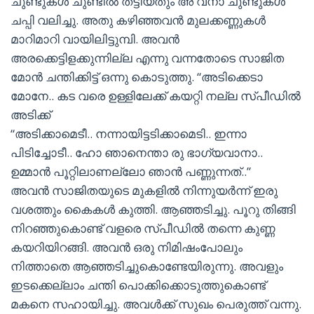
ചുണ്ടുകൾ ചുണ്ടിൽ തട്ടിയതും അ വനാ ചുണ്ടുകൾ
ചപ്പി വലിച്ചു. അതു കഴിഞ്ഞവൻ മുലക്കണ്ണുകൾ
മാറിമാറി വായിലിട്ടുമ്പി. അവൻ
അരക്കെട്ടിളക്കുന്നില്ല എന്നു വന്നതോടെ സാജിത
മോൻ ചന്തിക്കിട്ട് ഒന്നു കൊടുത്തു. “അടിക്കെടാ
മോനേ.. കട വരെ ഉള്ളിലേക്ക് കയറ്റി നല്ല സ്പീഡിൽ
അടിക്ക്
“അടിക്കാമെടീ.. നന്നായിട്ടടിക്കാമെടി.. ഇന്നാ
പിടിച്ചോടീ.. ഹോ ഞാനെന്താ രു ഭാഗ്യവാനാ..
ഉമ്മാൻ പൂറ്റിലാണല്ലോ ഞാൻ പണ്ണുന്നത്..”
അവൻ സാജിതയുടെ മുകളിൽ നിന്നുയർന്ന് ഇരു
വശത്തും കൈകൾ കുത്തി. ആഞ്ഞടിച്ചു. പൂറു തിങ്ങി
നിറഞ്ഞുകൊണ്ട് വളരെ സ്പീഡിൽ തന്നെ കുണ്ണ
കയറിയിറങ്ങി. അവൻ ഒരു നിമിഷംപോലും
നിത്താതെ ആഞ്ഞടിച്ചുകൊണ്ടേയിരുന്നു. അവളും
ഇടക്കെല്ലാം ചന്തി പൊക്കിക്കൊടുത്തുകൊണ്ട്
മകനെ സഹായിച്ചു. അവൾക്ക് സുഖം പെരുത്ത് വന്നു.