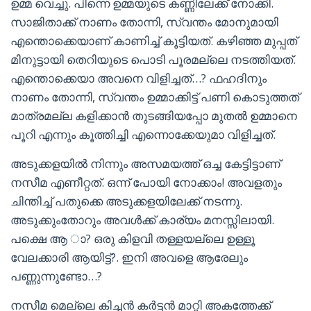
ഉമ്മ വെച്ചു. പിന്നെ ഉമ്മയുടെ കണ്ണിലേക്ക് നോക്കി.
സാജിതാക്ക് നാണം തോന്നി, സ്വന്തം മോനുമായി
എന്തൊക്കെയാണ് കാണിച്ച് കൂട്ടിയത്. കഴിഞ്ഞ മുപ്പത്
മിനുട്ടായി തെറിയുടെ പൊടി പൂരമല്ലെ നടത്തിയത്.
എന്തൊക്കെയാ അവനെ വിളിച്ചത്…? ഫഹദിനും
നാണം തോന്നി, സ്വന്തം ഉമ്മാക്കിട്ട് പണി കൊടുത്തത്
മാത്രമല്ല കളിക്കാൻ തുടങ്ങിയപ്പോ മുതൽ ഉമ്മാനെ
പൂറി എന്നും കൂത്തിച്ചി എന്നൊക്കേയുമാ വിളിച്ചത്.
അടുക്കളയിൽ നിന്നും അസമയത്ത് ഒച്ച കേട്ടിട്ടാണ്
നസീമ എണീറ്റത്. ഒന്ന് പോയി നോക്കാം! അവളതും
ചിന്തിച്ച് പതുക്കെ അടുക്കളയിലേക്ക് നടന്നു.
അടുക്കുംതോറും അവൾക്ക് കാര്യം മനസ്സിലായി.
പക്ഷെ ആ ാ? ഒരു കിളവി തള്ളയല്ലെ ഉള്ളൂ
വേലക്കാരി ആയിട്ട്?. ഇനി അവളെ ആരേലും
പണ്ണുന്നുണ്ടോ…?
നസീമ മെല്ലെ കിച്ചൻ കർട്ടൻ മാറ്റി അകത്തേക്ക്