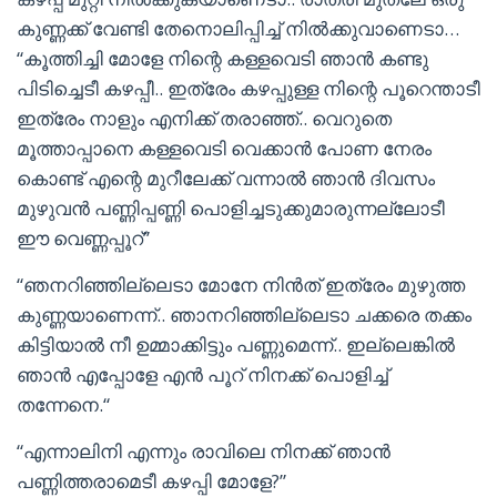
കുണ്ണക്ക് വേണ്ടി തേനൊലിപ്പിച്ച് നിൽക്കുവാണെടാ…
“കൂത്തിച്ചി മോളേ നിന്റെ കള്ളവെടി ഞാൻ കണ്ടു
പിടിച്ചെടീ കഴപ്പീ.. ഇത്രേം കഴപ്പുള്ള നിന്റെ പൂറെന്താടീ
ഇത്രേം നാളും എനിക്ക് തരാഞ്ഞ്.. വെറുതെ
മൂത്താപ്പാനെ കള്ളവെടി വെക്കാൻ പോണ നേരം
കൊണ്ട് എന്റെ മുറീലേക്ക് വന്നാൽ ഞാൻ ദിവസം
മുഴുവൻ പണ്ണിപ്പണ്ണി പൊളിച്ചടുക്കുമാരുന്നല്ലോടീ
ഈ വെണ്ണപ്പൂറ്”
“ഞനറിഞ്ഞില്ലെടാ മോനേ നിൻത് ഇത്രേം മുഴുത്ത
കുണ്ണയാണെന്ന്.. ഞാനറിഞ്ഞില്ലെടാ ചക്കരെ തക്കം
കിട്ടിയാൽ നീ ഉമ്മാക്കിട്ടും പണ്ണുമെന്ന്.. ഇല്ലെങ്കിൽ
ഞാൻ എപ്പോളേ എൻ പൂറ് നിനക്ക് പൊളിച്ച്
തന്നേനെ.“
“എന്നാലിനി എന്നും രാവിലെ നിനക്ക് ഞാൻ
പണ്ണിത്തരാമെടീ കഴപ്പി മോളേ?”