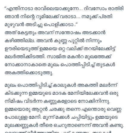
“എന്തിനാടാ രാവിലെയാക്കുന്നേ… ദിവസോം രാത്രി
ഞാൻ നിന്റെ റൂമിലേക്ക് വരാടാ… നമുക്ക് പ്രതി
മുഴുവൻ അടിച്ചു പൊളിക്കാടാ..”
അത് കേട്ടതും അവന് സന്തോഷം അടക്കാൻ
കഴിഞ്ഞില്ല. അവൻ കുണ്ണ പൂറ്റിൽ നിന്നും
ഊരിയെടുത്ത് ഉമ്മയെ ഒറ്റ വലിക്ക് തറയിലേക്കിട്ട്
മലർത്തിക്കിടത്തി. സാജിത മകൻറ മുഖത്തേക്ക്
നോക്കാനാകാതെ മുഖം പൊത്തിപ്പിടിച്ച് തുടകൾ
അകത്തിക്കൊടുത്തു.
മുഖം പൊത്തിപ്പിടിച്ച് കാലുകൾ അകത്തി മലർന്ന്
കിടക്കുന്ന ഉമ്മയുടെ മാദക മേനിയിലേക്കവൻ ഒരു
നിമിഷം വിടർന്ന കണ്ണുകളോടെ നോക്കിനിന്നു.
ഉമ്മയൊരു ആറ്റൻ ചരക്കു തന്നെ എന്തൊരു വെണ്ണ
പോലുള്ള മേനി. മൂന്ന് മക്കൾ ചപ്പിയിട്ടും ഉമ്മയുടെ
മുലക്കണ്ണുകൾ തീരെ ചെറുതാണെന്ന് അവൻ കണ്ടു.
വെളുത്ത് വീർത്തുന്തിയ പൂറ് കണ്ടതും തുടകൾ