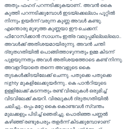
അതും ഫഹദ് പറന്നടിക്കുകയാണ്.. അവൻ കൈ
കുത്തി പറന്നടിക്കുമ്പോൾ ഇടയ്ക്കെല്ലാം പൂറ്റിൽ
നിന്നും ഉയർന്ന് വരുന്ന കുണ്ണ അവൾ കണ്ടു.
എന്തൊരു മുഴുത്ത കുണ്ണയാ ഈ ചെക്കന്.
ഫിറോസിക്കാൻ സാധനം ഇത്ര വലുപ്പമില്ലല്ലൊ..
അവൾക്ക് അതിശയമായിരുന്നു. അവൻ ചന്തി
ദ്രുതഗതിയിൽ പൊങ്ങിത്താഴുന്നതും ഉമ്മ കിടന്ന്
പുളയുന്നതും അവൾ അതിശയത്തോടെ കണ്ട് നിന്നു.
അവളറിയാതെ തന്നെ അവളുടെ കൈ
തുടകൾക്കിടയിലേക്ക് ചെന്നു. പതുക്കെ പതുക്കെ
nighty മുകളിലേക്കുയർന്നു.. കെ പാൻറിയുടെ
ഉള്ളിലേക്ക് കടന്നതും രണ്ട് വിരലുകൾ ഒരുമിച്ച്
വിടവിലേക്ക് കയറി. വിരലുകൾ ദ്രുതഗതിയിൽ
ചലിച്ചു.. ഒപ്പം മറ്റേ കൈ കൊണ്ടവൾ സ്വന്തം
മുലക്കളും പിടിച്ച് ഞെരിച്ചു. പൊരിഞ്ഞ പണ്ണൽ
കഴിഞ്ഞ് രണ്ടുപേരും തളർന്ന് കിടക്കുമ്പോഴാണ്