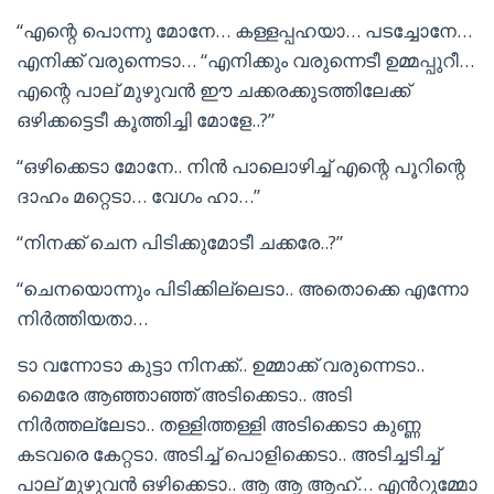
“എന്റെ പൊന്നു മോനേ… കള്ളപ്പഹയാ… പടച്ചോനേ…
എനിക്ക് വരുന്നെടാ… “എനിക്കും വരുന്നെടീ ഉമ്മപ്പുറീ…
എന്റെ പാല് മുഴുവൻ ഈ ചക്കരക്കുടത്തിലേക്ക്
ഒഴിക്കട്ടെടീ കൂത്തിച്ചി മോളേ..?”
“ഒഴിക്കെടാ മോനേ.. നിൻ പാലൊഴിച്ച് എന്റെ പൂറിന്റെ
ദാഹം മറ്റെടാ… വേഗം ഹാ…”
“നിനക്ക് ചെന പിടിക്കുമോടീ ചക്കരേ..?”
“ചെനയൊന്നും പിടിക്കില്ലെടാ.. അതൊക്കെ എന്നോ
നിർത്തിയതാ…
ടാ വന്നോടാ കുട്ടാ നിനക്ക്.. ഉമ്മാക്ക് വരുന്നെടാ..
മൈരേ ആഞ്ഞാഞ്ഞ് അടിക്കെടാ.. അടി
നിർത്തല്ലേടാ.. തള്ളിത്തള്ളി അടിക്കെടാ കുണ്ണ
കടവരെ കേറ്റടാ. അടിച്ച് പൊളിക്കെടാ.. അടിച്ചടിച്ച്
പാല് മുഴുവൻ ഒഴിക്കെടാ.. ആ ആ ആഹ്… എൻറുമ്മോ