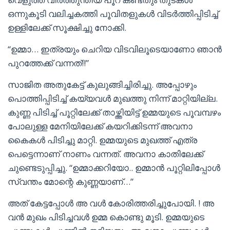
ഒന്നുകൂടി വലിച്ചകത്തി പൂവിതളുകൾ വിടർത്തിപ്പിടിച്ച്
ഉള്ളിലേക്ക് സൂക്ഷിച്ചു നോക്കി.
“ഉമ്മാ… ഇത്രയും ചെറിയ വിടവിലൂടെയാണോ ഞാൻ
പുറത്തേക്ക് വന്നത്!!”
സാജിത അതുകേട്ട് കുലുങ്ങിച്ചിരിച്ചു. അപ്പോഴും
പൊത്തിപ്പിടിച്ച് കയ്യവൾ മുഖത്തു നിന്ന് മാറ്റിയില്ല.
കുണ്ണ പിടിച്ച് പൂറ്റിലേക്ക് താഴ്ത്തിയിട്ട് ഉമ്മയുടെ പൂവമ്പഴം
പോലുള്ള മേനിയിലേക്ക് കയറിക്കിടന്ന് അവനാ
കൈകൾ പിടിച്ചു മാറ്റി. ഉമ്മയുടെ മുഖത്ത് എത്ര
പെട്ടെന്നാണ് നാണം വന്നത്. അവനാ കാതിലേക്ക്
ചുണ്ടെടുപ്പിച്ചു. “ഉമ്മാക്കറിയോ.. ഉമ്മാൻ പൂറ്റിലിപ്പോൾ
സ്വന്തം മോന്റെ കുണ്ണയാണ്…”
അത് കേട്ടപ്പോൾ അ വൾ കോരിത്തരിച്ചുപോയി. ! അ
വൻ മുഖം പിടിച്ചവൾ ഉമ്മ കൊണ്ടു മൂടി. ഉമ്മയുടെ