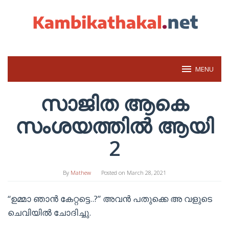
Skip
to
content
MENU
സാജിത ആകെ
സംശയത്തിൽ ആയി
2
By
Mathew
Posted on
March 28, 2021
“ഉമ്മാ ഞാൻ കേറ്റട്ടെ..?” അവൻ പതുക്കെ അ വളുടെ
ചെവിയിൽ ചോദിച്ചു.