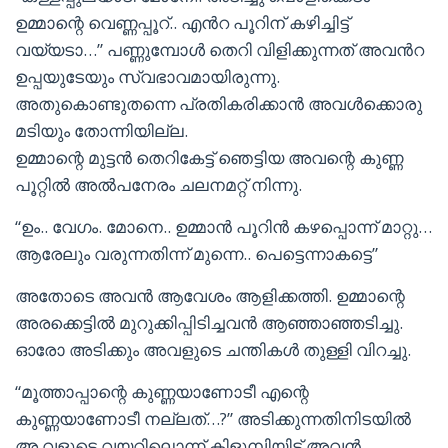
ഉമ്മാന്റെ വെണ്ണപ്പൂറ്.. എൻറ പൂറിന് കഴിച്ചിട്ട്
വയ്യടാ…” പണ്ണുമ്പോൾ തെറി വിളിക്കുന്നത് അവൻറ
ഉപ്പയുടേയും സ്വഭാവമായിരുന്നു.
അതുകൊണ്ടുതന്നെ പ്രതികരിക്കാൻ അവൾക്കൊരു
മടിയും തോന്നിയില്ല.
ഉമ്മാന്റെ മുട്ടൻ തെറികേട്ട് ഞെട്ടിയ അവന്റെ കുണ്ണ
പൂറ്റിൽ അൽപനേരം ചലനമറ്റ് നിന്നു.
“ഉം.. വേഗം. മോനെ.. ഉമ്മാൻ പൂറിൻ കഴപ്പൊന്ന് മാറ്റു…
ആരേലും വരുന്നതിന്ന് മുന്നെ.. പെട്ടെന്നാകട്ടെ”
അതോടെ അവൻ ആവേശം ആളിക്കത്തി. ഉമ്മാന്റെ
അരക്കെട്ടിൽ മുറുക്കിപ്പിടിച്ചവൻ ആഞ്ഞാഞ്ഞടിച്ചു.
ഓരോ അടിക്കും അവളുടെ ചന്തികൾ തുള്ളി വിറച്ചു.
“മൂത്താപ്പാന്റെ കുണ്ണയാണോടീ എന്റെ
കുണ്ണയാണോടീ നല്ലത്…?” അടിക്കുന്നതിനിടയിൽ
അ വളുടെ വയറിലൊന്ന് കിളുമ്പിയിട്ട് അവൻ