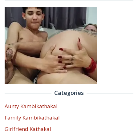
Categories
Aunty Kambikathakal
Family Kambikathakal
Girlfriend Kathakal