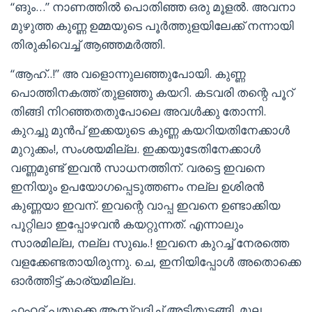
“ങും…” നാണത്തിൽ പൊതിഞ്ഞ ഒരു മൂളൽ. അവനാ
മുഴുത്ത കുണ്ണ ഉമ്മയുടെ പൂർത്തുളയിലേക്ക് നന്നായി
തിരുകിവെച്ച് ആഞ്ഞമർത്തി.
“ആഹ്..!” അ വളൊന്നുലഞ്ഞുപോയി. കുണ്ണ
പൊത്തിനകത്ത് തുളഞ്ഞു കയറി. കടവരി തന്റെ പൂറ്
തിങ്ങി നിറഞ്ഞതതുപോലെ അവൾക്കു തോന്നി.
കുറച്ചു മുൻപ് ഇക്കയുടെ കുണ്ണ കയറിയതിനേക്കാൾ
മുറുക്കം!, സംശയമില്ല. ഇക്കയുടേതിനേക്കാൾ
വണ്ണമുണ്ട് ഇവൻ സാധനത്തിന്. വരട്ടെ ഇവനെ
ഇനിയും ഉപയോഗപ്പെടുത്തണം നല്ല ഉശിരൻ
കുണ്ണയാ ഇവന്. ഇവന്റെ വാപ്പ ഇവനെ ഉണ്ടാക്കിയ
പൂറ്റിലാ ഇപ്പോഴവൻ കയറ്റുന്നത്. എന്നാലും
സാരമില്ല, നല്ല സുഖം.! ഇവനെ കുറച്ച് നേരത്തെ
വളക്കേണ്ടതായിരുന്നു. ചെ, ഇനിയിപ്പോൾ അതൊക്കെ
ഓർത്തിട്ട് കാര്യമില്ല.
ഫഹദ് പതുക്കെ ആസ്വദിച്ച് അടിതുടങ്ങി. മുല