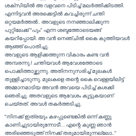
ശക്സിയിൽ അ വളവനെ പിടിച്ച് മലർത്തിക്കിടത്തി.
എന്നിട്ടവൻ അരക്കെട്ടിൽ കവച്ചിരുന്ന് ചന്തി
ഒറ്റയമർത്തൽ.. അവളുടെ നനഞ്ഞാലിക്കുന്ന
പുറ്റിലേക്ക് “പും” എന്ന ശബ്ദത്തോടെയങ്ങ്
കയറിപ്പോയി. അ വൻ നെഞ്ചിൽ കൈ കുത്തിയവൾ
ആഞ്ഞ് പൊതിച്ചു.
അവളുടെ ആളിക്കത്തുന്ന വികാരം കണ്ട വൻ
അമ്പരന്നു.! ചന്തിയവൾ ആവേശത്തോടെ
പൊക്കിത്താഴ്ത്തുന്നു. അതിനനുസരിച്ച് മുലകൾ
തുള്ളിച്ചാടുന്നു. മുലകളെ തന്റെ കൈ വെള്ളയിലിട്ട്
അമ്മാനമാടിയ അവൻ അവയെ പിടിച്ച് കശക്കി
ഞെരിച്ചു. അതവളുടെ ആവേശം കൂട്ടുകയാണ്
ചെയ്തത്. അവൾ തകർത്തടിച്ചു.
“നിനക്ക് ഇത്രയും കഴപ്പുണ്ടെങ്കിൽ ഒന്ന് കണ്ണു
കാണിച്ചുടായിരുന്നോടീ… എന്റെ കുണ്ണ ഞാൻ
അരിഞ്ഞെടുത്ത് നിനക്ക് തരുമായിരുന്നല്ലോ..”