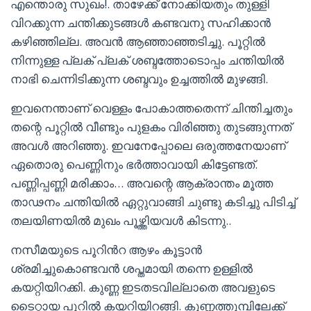
എന്തൊരു സുഖം!. താഴേക്ക് നോക്കിയതും തുള്ളി
വിറക്കുന്ന ചന്തിക്കുടങ്ങൾ കണ്ടവനു സഹിക്കാൻ
കഴിഞ്ഞില്ല. അവൻ ആഞ്ഞാഞ്ഞടിച്ചു. പൂറ്റിൽ
നിന്നുള്ള പ്ലക് പ്ലക് ശബ്ദത്തോടൊപ്പം ചന്തിയിൽ
നാഭി ചെന്നിടിക്കുന്ന ശബ്ദവും ഉച്ചത്തിൽ മുഴങ്ങി.
ഇവനെന്താണ് വെള്ളം പോകാത്തതെന്ന് ചിന്തിച്ചതും
തന്റെ പൂറ്റിൽ വീണ്ടും പുളകം വിരിഞ്ഞു തുടങ്ങുന്നത്
അവൾ അറിഞ്ഞു. ഇവനേപ്പോലെ ഒരുത്തനേയാണ്
ഏതൊരു പെണ്ണിനും ഭർത്താവായി കിട്ടേണ്ടത്.
പണ്ണിപ്പണ്ണി മരിക്കാം… അവന്റെ ആക്രാന്തം മൂത്ത
താഢനം ചന്തിയിൽ ഏറ്റുവാങ്ങി ചുണ്ടു കടിച്ചു പിടിച്ച്
തലയിണയിൽ മുഖം പൂഴ്ത്തിയവൾ കിടന്നു..
നസീമയുടെ പൂറിൻറ ആഴം കൂട്ടാൻ
ശ്രമിച്ചുകൊണ്ടവൻ ശപ്തമായി തന്നെ ഉള്ളിൽ
കയറ്റിയിറക്കി. കുണ്ണ ഇടതടവില്ലാതെ അവളുടെ
ടൈറ്റായ പൂറിൽ കയറിയിറങ്ങി. കുണ്ണത്തുമ്പിലേക്ക്