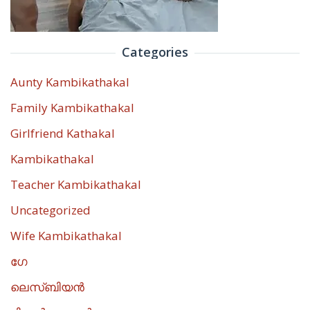
Categories
Aunty Kambikathakal
Family Kambikathakal
Girlfriend Kathakal
Kambikathakal
Teacher Kambikathakal
Uncategorized
Wife Kambikathakal
ഗേ
ലെസ്ബിയൻ