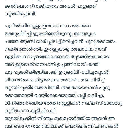
കന്തിലൊന്ന് നക്കിയതും അവൾ പുളഞ്ഞ്
കുത്തിപ്പോയി.
പൂറിൽ നിന്നുള്ള ഉന്മാദഗന്ധം അവനെ
മത്തുപിടിപ്പിച്ചു കഴിഞ്ഞിരുന്നു. അവളുടെ
പഞ്ഞിക്കുണ്ടി വാരിപ്പിടിച്ച് മരിച്ചവൻ പൂറു മൊത്തം
നക്കിത്തോർത്തി. ഇതളുകളെ തലോടിയ നാവ്
ഉള്ളിലേക്ക് പുളഞ്ഞ് കയറാൻ തുടങ്ങിയതോടെ
അവളുടെ ശ്വാസഗതി ഉച്ചത്തിലായി കന്ത്
ചുണ്ടുകൾക്കിടയിലാക്കി ഉറുഞ്ചി വലിച്ചപ്പോൾ
നിയന്ത്രണം വിട്ട അവൾ അവൻറ തല പിടിച്ച്
തുടയിടുക്കിലേക്കമർത്തി. അതോടെയവൻ പൂറു
മൊത്തമായി വായിലേക്കെടുത്ത് ചപ്പി വലിച്ചു.
കിനിഞ്ഞിറങ്ങിയ തേൻ തുള്ളികൾ നല്ല സ്വാദോടു
കൂടിതന്നെ കുടിച്ചിറക്കി
തുടയിടുക്കിൽ നിന്നും മുഖമുയർത്തിയ അവൻ അ
വളുടെ നഗ്ന മേനിയിലേക്ക് കയറിക്കിടന്ന് ചുണ്ടുകൾ