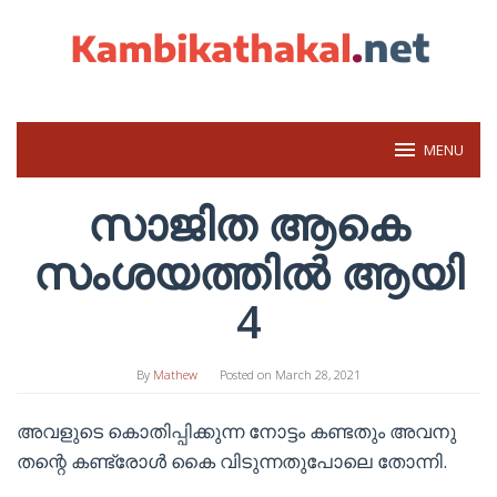
Skip
to
content
MENU
സാജിത ആകെ
സംശയത്തിൽ ആയി
4
By
Mathew
Posted on
March 28, 2021
അവളുടെ കൊതിപ്പിക്കുന്ന നോട്ടം കണ്ടതും അവനു
തന്റെ കണ്ട്രോൾ കൈ വിടുന്നതുപോലെ തോന്നി.