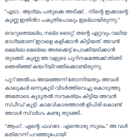
“എടാ.. ആദ്യം പതുക്കെ അടിക്ക്… നിന്റെ ഇക്കാന്റെ
കുണ്ണ ഇതിൻറ പകുതിപോലും ഇല്ലായിരുന്നു.”
വെറുതെയല്ല, നല്ല ടൈറ്റ്. തന്റെ ഏറ്റവും വലിയ
ഭാഗ്യമാണ് ഇവളെ കളിക്കാൻ കിട്ടിയത്. അവൻ
മെല്ലെ മെല്ലെ അരക്കെട്ട് പൊക്കിയടിക്കാൻ
തുടങ്ങി. കുണ്ണ അ വളുടെ പൂറിനകത്തേക്ക് തിങ്ങി
ഞെരിഞ്ഞ് കയറിയിറങ്ങിക്കൊണ്ടിരുന്നു.
പൂറ് അൽപം അയഞ്ഞന്ന് തോന്നിയതും അവൾ
കാലുകൾ ഒന്നുകൂടി വിടർത്തിവെച്ചു കൊടുത്തു.
അതോടെ കൂടുതൽ സൗകര്യം കിട്ടിയ അവൻ
സ്പീഡ് കൂട്ടി. കാമവികാരത്താൽ ളിപിരി കൊണ്ട്
അവൾ സ്വർഗം കണ്ടു തുടങ്ങി..
“ആഹ്.. എന്റെ ഫഹദേ.. എന്തൊരു സുഖം.” അ വൾ
മതിമറന്ന് പറഞ്ഞുപോയി