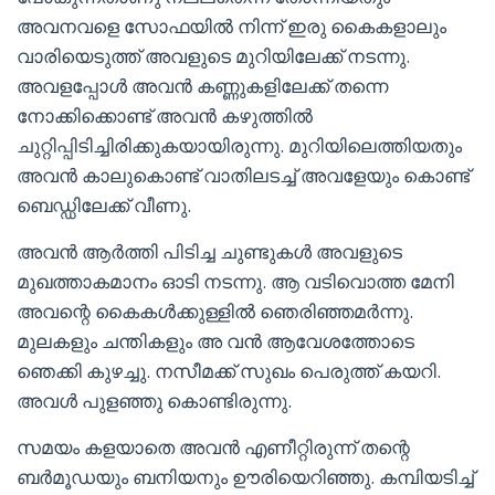
അവനവളെ സോഫയിൽ നിന്ന് ഇരു കൈകളാലും
വാരിയെടുത്ത് അവളുടെ മുറിയിലേക്ക് നടന്നു.
അവളപ്പോൾ അവൻ കണ്ണുകളിലേക്ക് തന്നെ
നോക്കിക്കൊണ്ട് അവൻ കഴുത്തിൽ
ചുറ്റിപ്പിടിച്ചിരിക്കുകയായിരുന്നു. മുറിയിലെത്തിയതും
അവൻ കാലുകൊണ്ട് വാതിലടച്ച് അവളേയും കൊണ്ട്
ബെഡ്ഡിലേക്ക് വീണു.
അവൻ ആർത്തി പിടിച്ച ചുണ്ടുകൾ അവളുടെ
മുഖത്താകമാനം ഓടി നടന്നു. ആ വടിവൊത്ത മേനി
അവന്റെ കൈകൾക്കുള്ളിൽ ഞെരിഞ്ഞമർന്നു.
മുലകളും ചന്തികളും അ വൻ ആവേശത്തോടെ
ഞെക്കി കുഴച്ചു. നസീമക്ക് സുഖം പെരുത്ത് കയറി.
അവൾ പുളഞ്ഞു കൊണ്ടിരുന്നു.
സമയം കളയാതെ അവൻ എണീറ്റിരുന്ന് തന്റെ
ബർമൂഡയും ബനിയനും ഊരിയെറിഞ്ഞു. കമ്പിയടിച്ച്