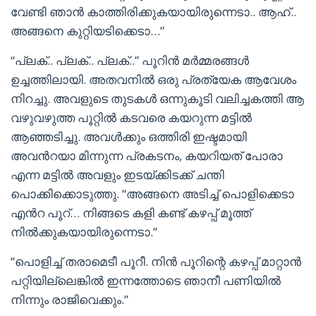
വേണ്ടി ഞാൻ കാത്തിരിക്കുകയായിരുന്നെടാ.. ആഹ്..
അങ്ങനെ കുറ്റിയടിക്കെടാ…”
“പ്ലക്.. പ്ലക്.. പ്ലക്..” പൂറിൻ മർമ്മരങ്ങൾ
ഉച്ചത്തിലായി. അതവനിൽ ഒരു പ്രത്യേക ആവേശം
നിറച്ചു. അവളുടെ തുടകൾ ഒന്നുകൂടി വലിച്ചകത്തി ആ
വഴുവഴുത്ത പൂറ്റിൽ കടവരെ കയറുന്ന മട്ടിൽ
ആഞ്ഞടിച്ചു. അവൾക്കും ഒത്തിരി ഇഷ്ടമായി
അവൻറയാ മിന്നുന്ന പ്രകടനം, കയറിയത് പോരാ
എന്ന മട്ടിൽ അവളും ഇടയ്ക്കിടക്ക് ചന്തി
പൊക്കിക്കൊടുത്തു. “അങ്ങനെ അടിച്ച് പൊളിക്കെടാ
എൻറ പൂറ്… നിങ്ങടെ കളി കണ്ട് കഴപ്പ് മൂത്ത്
നിൽക്കുകയായിരുന്നെടാ.”
“പൊളിച്ച് തരാമെടീ പൂറീ. നിൻ പൂറിന്റെ കഴപ്പ് മാറ്റാൻ
പറ്റിയില്ലെങ്കിൽ ഇന്നത്തോടെ ഞാനീ പണിയിൽ
നിന്നും രാജിവെക്കും.”