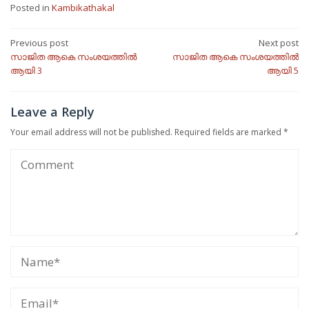
Posted in
Kambikathakal
Post
Previous post
Next post
സാജിത ആകെ സംശയത്തിൽ
സാജിത ആകെ സംശയത്തിൽ
navigation
ആയി 3
ആയി 5
Leave a Reply
Your email address will not be published.
Required fields are marked
*