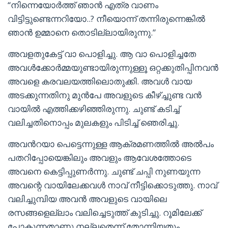
“നിന്നെയോർത്ത് ഞാൻ എത്ര വാണം
വിട്ടിട്ടുണ്ടെന്നറിയോ..? നീയൊന്ന് തന്നിരുന്നെങ്കിൽ
ഞാൻ ഉമ്മാനെ തൊടില്ലായിരുന്നു.”
അവളതുകേട്ട് വാ പൊളിച്ചു. ആ വാ പൊളിച്ചതേ
അവൾക്കോർമ്മയുണ്ടായിരുന്നുള്ളൂ ഒറ്റക്കുതിപ്പിനവൻ
അവളെ കരവലയത്തിലൊതുക്കി. അവൾ വായ
അടക്കുന്നതിനു മുൻപേ അവളുടെ കീഴ്ച്ചുണ്ട വൻ
വായിൽ എത്തിക്കഴിഞ്ഞിരുന്നു. ചുണ്ട് കടിച്ച്
വലിച്ചതിനൊപ്പം മുലകളും പിടിച്ച് ഞെരിച്ചു.
അവൻറയാ പെട്ടെന്നുള്ള ആക്രമണത്തിൽ അൽപം
പതറിപ്പോയെങ്കിലും അവളും ആവേശത്തോടെ
അവനെ കെട്ടിപ്പുണർന്നു. ചുണ്ട് ചപ്പി നുണയുന്ന
അവന്റെ വായിലേക്കവൾ നാവ് നീട്ടിക്കൊടുത്തു. നാവ്
വലിച്ചുമ്പിയ അവൻ അവളുടെ വായിലെ
രസങ്ങളെല്ലാം വലിച്ചെടുത്ത് കുടിച്ചു. റൂമിലേക്ക്
പോകുന്നതാണു നല്ലതെന്ന് തോന്നിയതും