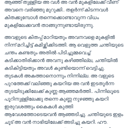
ആഞ്ഞ് തുള്ളിയ അ വൾ അ വൻ മുകളിലേക്ക് വീണ്
അവനെ വരിഞ്ഞു മുറുക്കി.. തളർന്ന് കിടന്നവൾ
കിതക്കുമ്പോൾ തന്നെക്കൊണ്ടാവുന്ന വിധം
മുകളിലേക്കവൻ താങ്ങുന്നുണ്ടായിരുന്നു.
അവളുടെ കിതപ്പ് മാറിയതും അവനവളെ മുകളിൽ
നിന്ന് മറിച്ചിട്ട് കമിഴ്ത്തിക്കിടത്തി. ആ വെളുത്ത ചന്തിയുടെ
ചന്തം കണ്ടതും അതിൽ പിടിച്ചുമ്മവെച്ച്
കടിക്കാതിരിക്കാൻ അവനു കഴിഞ്ഞില്ല, ചന്തിയിൽ
കടികിട്ടിയതും അവൾ കുണ്ടിയൊന്ന് വെട്ടിച്ചു.
തുടകൾ അകത്താനൊന്നും നിന്നില്ല. അ വളുടെ
പുറത്തേക്ക് വലിഞ്ഞു കയറിയ അ വൻ ഇടതൂർന്ന
തുടയിടുക്കിലേക്ക് കുണ്ണ ആഞ്ഞമർത്തി.. പിന്നിലൂടെ
പൂറിനുള്ളിലേക്കു തന്നെ കുണ്ണ നുഴഞ്ഞു കയറി
ഇരുവശത്തും കൈകൾ കുത്തി
ആവേശത്തോടെയവൻ ആഞ്ഞടിച്ചു. ചന്തിയുടെ ഇളം
ചൂട് അ വൻ നാഭിയിലേക്ക് അടിച്ചു കയറി. ഹൗ.