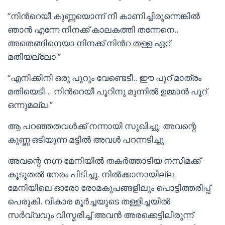
“നിൻറെയീ കുണ്ണയൊന്ന് നീ കാണിച്ചിരുന്നെങ്കിൽ
ഞാൻ എന്നേ നിനക്ക് കാലകത്തി തന്നേനെ..
അതെങ്ങിനെയാ നിനക്ക് നിൻറ തള്ള ഏറ്
മതിയല്ലോ.”
“എനിക്കിനി ഒരു പൂറും വേണ്ടെടീ.. ഈ പൂറ് മാത്രം
മതിയെടീ… നിൻറെയീ പൂറിനു മുന്നിൽ ഉമ്മാൻ പൂറ്
ഒന്നുമല്ല.”
ആ പറഞ്ഞതവൾക്ക് നന്നായി സുഖിച്ചു. അവന്റെ
കുണ്ണ ഒടിയുന്ന മട്ടിൽ അവൾ പറന്നടിച്ചു.
അവന്റെ നഗ്ന മേനിയിൽ തകർത്താടിയ നസീമക്ക്
കൂടുതൽ നേരം പിടിച്ചു. നിൽക്കാനായില്ല.
മേനിയിലെ ഓരോ രോമകൂപങ്ങളിലും പൊട്ടിത്തരിപ്പ്
പെരുകി. വികാര മൂർച്ചയുടെ തള്ളിച്ചയിൽ
സർവ്വവും വിസ്മരിച്ച് അവൻ അരക്കെട്ടിലിരുന്ന്