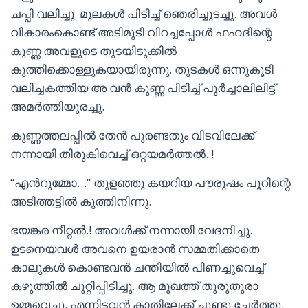
ചപ്പി വലിച്ചു. മുലകൾ പിടിച്ച് ഞെരിച്ചുടച്ചു. അവൾ
വികാരംകൊണ്ട് അടിമുടി വിറച്ചപ്പോൾ ഫഹദിന്റെ
കുണ്ണ അവളുടെ തുടയിടുക്കിൽ
കുത്തിക്കൊള്ളുകയായിരുന്നു. തുടകൾ ഒന്നുകൂടി
വലിച്ചകത്തിയ അ വൻ കുണ്ണ പിടിച്ച് പൂർച്ചാലിലിട്ട്
അമർത്തിയുരച്ചു.
കുണ്ണത്തലപ്പിൽ തേൻ പുരണ്ടതും വിടവിലേക്ക്
നന്നായി തിരുകിവെച്ച് ഒറ്റയമർത്തൽ..!
“എൻറുമ്മോ…” തുളഞ്ഞു കയറിയ പൗരുഷം പൂറിന്റെ
അടിത്തട്ടിൽ കുത്തിനിന്നു.
ഭയങ്കര നീറ്റൽ.! അവൾക്ക് നന്നായി വേദനിച്ചു.
ഉടനെയവൾ അവനെ ഉയരാൻ സമ്മതിക്കാതെ
കാലുകൾ കൊണ്ടവൻ ചന്തിയിൽ പിണച്ചുവെച്ച്
കഴുത്തിൽ ചുറ്റിപ്പിടിച്ചു. ആ മുഖത്ത് തുരുതുരാ
ഉമ്മവെച്ചു. എന്നിട്ടവൻ കാതിലേക്ക് ചുണ്ടു ചേർത്തു.