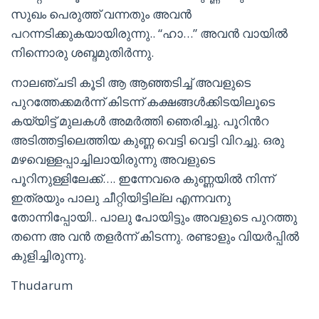
സുഖം പെരുത്ത് വന്നതും അവൻ
പറന്നടിക്കുകയായിരുന്നു.. “ഹാ…” അവൻ വായിൽ
നിന്നൊരു ശബ്ദമുതിർന്നു.
നാലഞ്ചടി കൂടി ആ ആഞ്ഞടിച്ച് അവളുടെ
പുറത്തേക്കമർന്ന് കിടന്ന് കക്ഷങ്ങൾക്കിടയിലൂടെ
കയ്യിട്ട് മുലകൾ അമർത്തി ഞെരിച്ചു. പൂറിൻറ
അടിത്തട്ടിലെത്തിയ കുണ്ണ വെട്ടി വെട്ടി വിറച്ചു. ഒരു
മഴവെള്ളപ്പാച്ചിലായിരുന്നു അവളുടെ
പൂറിനുള്ളിലേക്ക്…. ഇന്നേവരെ കുണ്ണയിൽ നിന്ന്
ഇത്രയും പാലു ചീറ്റിയിട്ടില്ല എന്നവനു
തോന്നിപ്പോയി.. പാലു പോയിട്ടും അവളുടെ പുറത്തു
തന്നെ അ വൻ തളർന്ന് കിടന്നു. രണ്ടാളും വിയർപ്പിൽ
കുളിച്ചിരുന്നു.
Thudarum