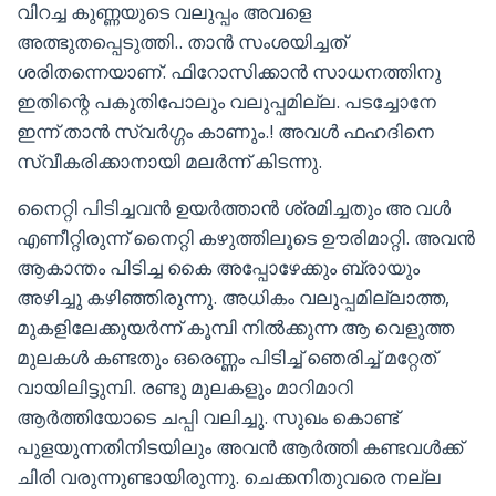
വിറച്ച കുണ്ണയുടെ വലുപ്പം അവളെ
അത്ഭുതപ്പെടുത്തി.. താൻ സംശയിച്ചത്
ശരിതന്നെയാണ്. ഫിറോസിക്കാൻ സാധനത്തിനു
ഇതിന്റെ പകുതിപോലും വലുപ്പമില്ല. പടച്ചോനേ
ഇന്ന് താൻ സ്വർഗ്ഗം കാണും.! അവൾ ഫഹദിനെ
സ്വീകരിക്കാനായി മലർന്ന് കിടന്നു.
നൈറ്റി പിടിച്ചവൻ ഉയർത്താൻ ശ്രമിച്ചതും അ വൾ
എണീറ്റിരുന്ന് നൈറ്റി കഴുത്തിലൂടെ ഊരിമാറ്റി. അവൻ
ആകാന്തം പിടിച്ച കൈ അപ്പോഴേക്കും ബ്രായും
അഴിച്ചു കഴിഞ്ഞിരുന്നു. അധികം വലുപ്പമില്ലാത്ത,
മുകളിലേക്കുയർന്ന് കൂമ്പി നിൽക്കുന്ന ആ വെളുത്ത
മുലകൾ കണ്ടതും ഒരെണ്ണം പിടിച്ച് ഞെരിച്ച് മറ്റേത്
വായിലിട്ടുമ്പി. രണ്ടു മുലകളും മാറിമാറി
ആർത്തിയോടെ ചപ്പി വലിച്ചു. സുഖം കൊണ്ട്
പുളയുന്നതിനിടയിലും അവൻ ആർത്തി കണ്ടവൾക്ക്
ചിരി വരുന്നുണ്ടായിരുന്നു. ചെക്കനിതുവരെ നല്ല