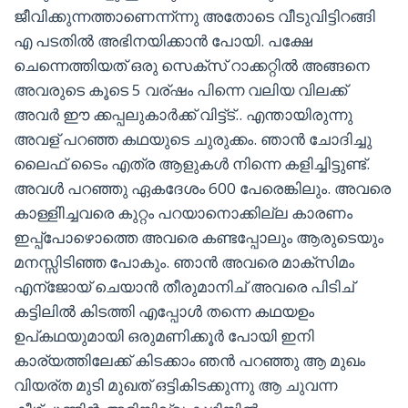
ജീവിക്കുന്നത്താണെന്ന്ന്നു അതോടെ വീടുവിട്ടിറങ്ങി
എ പടതിൽ അഭിനയിക്കാൻ പോയി. പക്ഷേ
ചെന്നെത്തിയത് ഒരു സെക്സ് റാക്കറ്റിൽ അങ്ങനെ
അവരുടെ കൂടെ 5 വര്ഷം പിന്നെ വലിയ വിലക്ക്
അവർ ഈ ക്കപ്പലുകാർക്ക് വിട്ട്ട്.. എന്തായിരുന്നു
അവള് പറഞ്ഞ കഥയുടെ ചുരുക്കം. ഞാൻ ചോദിച്ചു
ലൈഫ് ടൈം എത്ര ആളുകൾ നിന്നെ കളിച്ചിട്ടുണ്ട്.
അവൾ പറഞ്ഞു ഏകദേശം 600 പേരെങ്കിലും. അവരെ
കാള്ളിിച്ചവരെ കുറ്റം പറയാനൊക്കില്ല കാരണം
ഇപ്പ്പോഴൊത്തെ അവരെ കണ്ടപ്പോലും ആരുടെയും
മനസ്സിടിഞ്ഞ പോകും. ഞാൻ അവരെ മാക്സിമം
എന്ജോയ് ചെയാൻ തീരുമാനിച് അവരെ പിടിച്
കട്ടിലിൽ കിടത്തി എപ്പോൾ തന്നെ കഥയഉം
ഉപ്കഥയുമായി ഒരുമണിക്കൂർ പോയി ഇനി
കാര്യത്തിലേക്ക് കിടക്കാം ഞൻ പറഞ്ഞു ആ മുഖം
വിയര്ത മുടി മുഖത് ഒട്ടികിടക്കുന്നു ആ ചുവന്ന