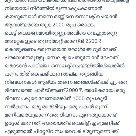
നിരയായി നിർത്തിയിട്ടുണ്ടാകും.കാണാൻ
കയറുമ്പോൾ തന്നെ ഒണ്ണിനെ സെലക്ട് ചെയാൻ
ആവശ്യമായ തുക 2000 രൂപ രൊക്കം
കെട്ടിവെക്കണമായിരുണ്ണു.അവിടെ വെച്ചുതണ്ണെ
അവറ്റകളുടെ തുണിമാറ്റിക്കാണ്ൻ 2500 ₹
കൊടുക്കണം ഒരുസമയത് ഒരാൾക്കേ റൂമിലേക്ക്
പ്രവേശനമുള്ളു. സെലക്ട് ചെയുമ്പോൾ ദേഹത്
തൊടാൻ പാടില്ല. സെലക്ട് ചെയ്യ്ത്തില്ലെങ്കിൽ
പണം തിരികെ ലഭിക്കുന്നതല്ല. തുടങ്ങിയ
നിബധനകൾ ആദ്യം തന്നെ ഞങ്ങൾക്ക് ലഭിച്ചു. ഒരു
ദിവസത്തെ ചാർജ് ആണ് 2000 ₹. അധികമായി ഒരു
ദിവസം കൂടെ വേണമെങ്കിൽ 1000 രൂപകു‌ടി
നൽകണം. ഒരു രാത്രിയും ഒരു പകൽ മുന്ന്
മണിവരെയുമാണ് ഒരു ദിവസം എന്നതുകൊണ്ട്
ഉദ്ദേശിക്കുന്നത്. അതായത് വൈകിട്ട് ഏഴുമണിക്ക്
എടുത്താൽ പിറ്റേദിവസം വൈകിട് മൂന്നുമണിക്ക്