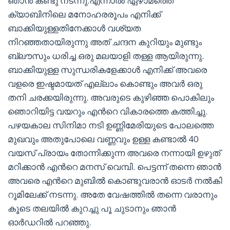
ഞാൻ കണ്ടു നടന്നു.എന്നാൽ ഏഴാമത്തെ
ക്യാബിനിലെ മനോഹരരൂപം എനിക്ക്
ബാക്കിയുള്ളതിനേക്കാൾ വശ്യത
നിറഞ്ഞതായിരുന്നു അത് ചന്ദന കുറിയും മുണ്ടും
ബ്ലൗസും ധരിച്ച ഒരു മലയാളി തള്ള ആയിരുന്നു.
ബാക്കിയുള്ള സുന്ധരികളേക്കാൾ എനിക്ക് അവരെ
വളരെ ഇഷ്ടമായത് എല്ലാം കൊണ്ടും അവർ ഒരു
തനി ചരക്കയിരുന്നു. അവരുടെ കുഴിഞ്ഞ പൊകിലും
ഞൊറിയിട്ട വയറും എന്‍റെ വികാരത്തെ കത്തിച്ചു.
പഴയകാല സിനിമാ നടി ഉണ്ണിമേരിയുടെ പോലത്തെ
മുഖവും അതുപോലെ വണ്ണവും ഉള്ള കണ്ടാൽ 40
വയസ് പ്രായം തോന്നിക്കുന്ന അവരെ നന്നായി ഉഴുത്
മറിക്കാൻ എന്‍റെ മനസ് വെമ്പി. പെട്ടന്ന് തന്നെ ഞാൻ
അവരെ എന്‍റെ മുബിൽ കൊണ്ടുവരാൻ ഓടർ നൽകി
റൂമിലേക്ക് നടന്നു. അതേ വേഷത്തിൽ തന്നെ വരാനും
കൂടെ തലയിൽ കുറച്ചു പൂ ചുടാനും ഞാൻ
ഓർഡറിൽ പറഞ്ഞു.