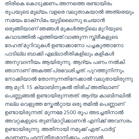
തിരികെ കൊടുക്കണം.അന്നത്തെ രണ്ടായിരം
രൂപയുടെ മൂല്യം വളരെ വലുതാകയാൽ അത്രെയും
സമയം മാക്സിമം യൂട്ടിലൈസു ചെയാൻ
ഒരുങ്ങിയാണ് ഞങ്ങൾ മുകൾത്തട്ടിലെ മുറിയുടെ
കവാടത്തിൽ എത്തിയത്.വാങ്ങുന്ന സ്ത്രീകളുടെ
ദേഹത് മുറിവുകൾ ഉണ്ടാക്കാനോ പച്ചകുത്താനോ
പാടില്ല ബാക്കി എല്ലാരീതികളിലും കളികൾ
അനുവദനീയം ആയിരുന്നു. ആദ്യം പണം നൽകി
ഞാനാണ് അകത്ത് പ്രവേശിച്ചത്. പുറത്തുനിന്നും
നോക്കിയാൽ തോന്നുന്നതിനേക്കാൽ വലുതായിരുന്നു
ആ മുറി. 15 ക്യാബിനുകൽ തിരിച് അതിലാണ്
പെണ്ണുങ്ങൽ ഉണ്ടായിരുന്നതത്. ആദ്യ കാബിനലിൽ
നല്ല വെളുത്ത സ്കേൽറ്റായ ഒരു തമിൽ പെണ്ണാണ്
ഉണ്ടായിരുന്നത്. മുന്നമേ 2500 രൂപ അടച്ചതിനാൽ
അവറ്റകളുടെ തുണിമാറ്റിക്കാണൻ എനിക്ക് അവസരം
ഉണ്ടായിരുന്നു. അതിനായി നമുക്ക് ഏത് പാർട്ട്
കാണണം എന്ന് തീരുമാനിക്കാം. എന്നാൽ