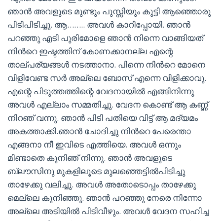
ഞാൻ അവളുടെ മുണ്ടും പുസ്സിയും കുട്ടി ആഞ്ഞൊരു
പിടിപിടിച്ചു. ആ…….. അവൾ കാറിപ്പോയി. ഞാൻ
പറഞ്ഞു എടി പുരിമോളെ ഞാൻ നിന്നെ വാങ്ങിയത്
നിന്‍റെ ഇഷ്ടത്തിന് കോണക്കാനല്ല എന്റെ
താല്പര്യങ്ങൾ നടത്താനാ. പിന്നെ നിന്‍റെ മോനെ
വിളിവേണ്ട സർ അല്ലെ ബോസ് എന്നെ വിളിക്കാവു.
എന്റെ പിടുത്തത്തിന്റെ വേദനായിൽ എങ്ങിനിന്നു
അവൾ എല്ലാം സമ്മതിച്ചു. വേദന കൊണ്ട് ആ കണ്ണ്
നിറഞ് വന്നു. ഞാൻ പിടി പതിയെ വിട്ട് ആ മദ്യമം
അകത്താക്കി.ഞാൻ ചോദിച്ചു നിന്‍റെ പേരെന്താ
എങ്ങനാ നീ ഇവിടെ എത്തിയെ. അവൾ ഒന്നും
മിണ്ടാതെ കുനിഞ് നിന്നു. ഞാൻ അവളുടെ
ബ്ലൗസിനു മുകളിലൂടെ മുലഞ്ഞെട്ടിൽപിടിച്ചു
താഴേക്കു വലിച്ചു. അവൾ അതോടൊപ്പം താഴേക്കു
മെല്ലെ കുനിഞ്ഞു. ഞാൻ പറഞ്ഞു നേരെ നിന്നോ
അല്ലെ അടിയിൽ പിടിവീഴും. അവൾ വേദന സഹിച്ച