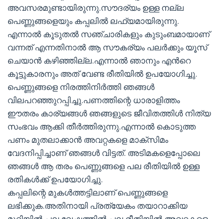
അവസരമുണ്ടായിരുന്നു.സൗദര്യം ഉള്ള നല്ല
പെണ്ണുങ്ങളെയും കപ്പലിൽ ലഫ്യമായിരുന്നു.
എന്നാൽ കൂടുതൽ സഞ്ചാരികളും കുടുംബമായാണ്
വന്നത് എന്നതിനാൽ ആ സൗകര്യം പലർക്കും യൂസ്
ചെയാൻ കഴിഞ്ഞില്ല.എന്നാൽ ഞാനും എന്‍റെ
കൂട്ടുകാരനും അത് വേണ്ട രീതിയിൽ ഉപയോഗിച്ചു.
പെണ്ണുങ്ങളെ നിരത്തിനിർത്തി ഞങ്ങൾ
വിലപറഞ്ഞുറപ്പിച്ചു.പണത്തിന്റെ ധാരാളിത്തം
ഈതരം കാര്യങ്ങൾ ഞങ്ങളുടെ ജീവിതത്തിൾ നിത്യ
സംഭവം ആക്കി തീർത്തിരുന്നു.എന്നാൽ കൊടുത്ത
പണം മുതലാക്കാൻ അവറ്റകളെ മാക്സിമം
വേദനിപ്പിച്ചാണ് ഞങ്ങൾ വിട്ടത്. അടിമകളെപ്പോലെ
ഞങ്ങൾ ആ തരം പെണ്ണുങ്ങളെ പല രീതിയിൽ ഉള്ള
രതികൾക്ക് ഉപയോഗിച്ചു.
കപ്പലിന്റെ മുകൾത്തട്ടിലാണ് പെണ്ണുങ്ങളെ
ലഭിക്കുക.അതിനായി പ്രത്യേകം തയാറാക്കിയ
മുറിയിൽ പല വേഷത്തിൽ പല രീതിയിൽ അവറ്റകളെ