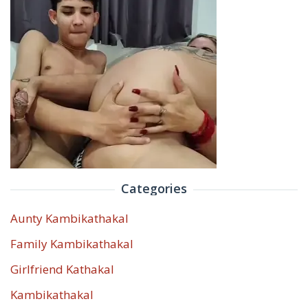
Categories
Aunty Kambikathakal
Family Kambikathakal
Girlfriend Kathakal
Kambikathakal