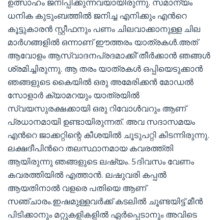
ഉത്സാഹം ജനിപ്പിക്കുന്നവയായിരുന്നു. സമാന്യം
ധനിക കുടുംബത്തിൽ ജനിച്ച എനിക്കും എന്‍റെ
കൂട്ടുകാരൻ സ്റ്റീഫനും പണം ചിലവാക്കാനുള്ള ചില
മാർഗങ്ങളിൽ ഒന്നാണ് ഈത്തരം യാത്രകൾ.അത്
ആവോളം ആസ്വാദനപ്രദമാക്കി് തീർക്കാൻ ഞങ്ങൾ
ശ്രമിച്ചിരുന്നു. ആ തരം യാത്രകൾ ഒപ്പിയെടുക്കാൻ
ഞങ്ങളുടെ കൈയിൽ ഒരു അമേരിക്കൻ മോഡൽ
സോളാർ ക്യാമറയും യാത്രയിൽ
സ്വയസുരക്ഷക്കായി ഒരു റിവോൾവറും ആണ്
പ്രധാനമായി ഉണ്ടായിരുന്നത്. അവ സദാസമയം
എന്‍റെ ജാക്കറ്റിന്റെ കീശയിൽ ചൂടുപറ്റി കിടന്നിരുന്നു.
ലക്ഷദീപിന്‍റെ തലസ്ഥാനമായ കവരത്ത്തി
ആയിരുന്നു ഞങ്ങളുടെ ലഷ്യം. 5ദിവസം വേണം
കവരത്തിയിൽ എത്താൻ. ലഷുവരി കപ്പൽ
ആയതിനാൽ വളരെ പതിയെ ആണ്
സഞ്ചാരം.ഇഷമുള്ളവർക്ക് കടലിൽ ചൂണ്ടയിട്ട് മീൻ
പിടിക്കാനും മറ്റുകളികളിൽ ഏർപ്പെടാനും അവിടെ