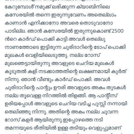
കേറുമ്പോൾ് നമുക്ക് ലഭിക്കുന്ന ക്യാബിനിലെ
കസേരയിൽ തന്നെ ഇരുന്നുവേണം അതെല്ലാം
കാണാൻ എനിക്കാനോ അവരെ തൊടുവാനോ
പാടില്ല. ഞാൻ കസേരയിൽ ഇരുന്നുകൊണ്ട് 2500
ന്‍റെ കാർഡ് പൊക്കി കാട്ടി.അവൾ തെല്ലു
നാണത്തോടെ ഇട്ടിരുന്ന ചുരിദാറിന്റെ ടോപ് പൊക്കി
മുലകൾ വെളിയിലെടുത്തു. നല്ല റോസ്
മുലഞെട്ടായിരുന്നു അവളുടെ ചെറിയ മുലകൾ
കൂടുതൽ കളി നടക്കാത്തതിന്റെ ലക്ഷണമായി കുർത്
നിന്നു. ഞാൻ വീണ്ടും കാർഡ് പൊക്കി. അവൾ
ചുരിദാറിന്റെ പാന്റും ഊരി അവളുടെ അകം തുടകൾ
നല്ല തൂവെള്ള നിറത്തിൽ തിളങ്ങി. ആ പാന്റീസ്
ഉരിയപ്പോൾ അവളുടെ ചെറിയ വടിച്ച പുസ്സി നന്നായി
തെലിഞ്ഞു നിന്നു. അതിന്റെ അകം നല്ല ചുവന്ന
റോസ് കളർ ആയിരുന്നു.ഇപ്പോഴത്തെ നടി
തമന്നയുടെ രീതിയിൽ ഉള്ള തടിയും വെളുപ്പുമാണ്