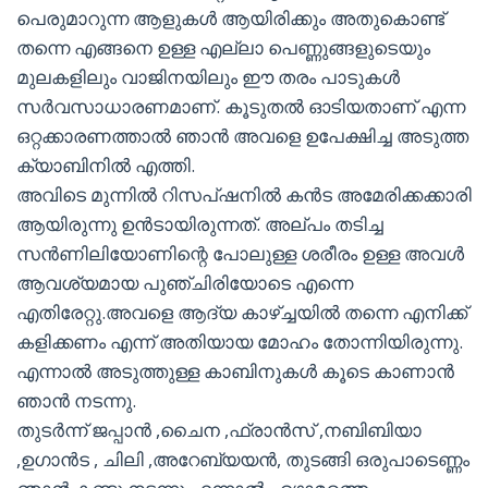
പെരുമാറുന്ന ആളുകൾ ആയിരിക്കും അതുകൊണ്ട്
തന്നെ എങ്ങനെ ഉള്ള എല്ലാ പെണ്ണുങ്ങളുടെയും
മുലകളിലും വാജിനയിലും ഈ തരം പാടുകൾ
സർവസാധാരണമാണ്. കൂടുതൽ ഓടിയതാണ് എന്ന
ഒറ്റക്കാരണത്താൽ ഞാൻ അവളെ ഉപേക്ഷിച്ച അടുത്ത
ക്യാബിനിൽ എത്തി.
അവിടെ മുന്നിൽ റിസപ്‌ഷനിൽ കൻട അമേരിക്കക്കാരി
ആയിരുന്നു ഉൻടായിരുന്നത്. അല്പം തടിച്ച
സൻണിലിയോണിന്റെ പോലുള്ള ശരീരം ഉള്ള അവൾ
ആവശ്യമായ പുഞ്ചിരിയോടെ എന്നെ
എതിരേറ്റു.അവളെ ആദ്യ കാഴ്ച്ചയിൽ തന്നെ എനിക്ക്
കളിക്കണം എന്ന് അതിയായ മോഹം തോന്നിയിരുന്നു.
എന്നാൽ അടുത്തുള്ള കാബിനുകൾ കൂടെ കാണാൻ
ഞാൻ നടന്നു.
തുടർന്ന് ജപ്പാൻ ,ചൈന ,ഫ്രാൻസ് ,നബിബിയാ
,ഉഗാൻട , ചിലി ,അറേബ്യയൻ, തുടങ്ങി ഒരുപാടെണ്ണം