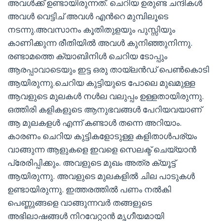
അവൾക്ക് ഉണ്ടായിരുന്നത്. ചെറിയ ഉരുണ്ട ചന്ദികൾ
അവൾ വെട്ടിച് അവൾ എന്‍റെ മുമ്പിലൂടെ
നടന്നു.അവസാനം കൂതിതുളയും പുസ്സിയും
കാണിക്കുന്ന രീതിയിൽ അവൾ കുനിഞ്ഞുനിന്നു.
രണ്ടാമത്തെ ക്യാബിനിൾ ചെറിയ ടോപ്പും
ആരപ്പാവാടെയും ഇട്ട ഒരു തായ്‌ലൻഡ് പെൺകൊടി
ആയിരുന്നു.ചെറിയ കുട്ടിയുടെ പോലെ മുഖമുള്ള
ആവളുടെ മുലകൾ നൾല വലുപ്പം ഉള്ളതായിരുന്നു.
ഒത്തിരി കളികളുടെ ആനുഭവങ്ങൾ പേറിയവയാണ്
ആ മുലകളൾ എന്ന് കണ്ടാൾ തന്നെ അറിയാം.
കാരണം ചെറിയ കുട്ടികളോടുള്ള കളിതാൾപര്യം
വാങ്ങുന്ന ആളുകളെ ഇവളെ സെലക്ട് ചെയ്യാൻ
പ്രേരിപ്പിക്കും. അവളുടെ മുഖം അത്ര ക്യൂട്ട്
ആയിരുന്നു. അവളുടെ മുലകളിൽ ചില പാടുകൾ
ഉണ്ടായിരുന്നു. ഇത്തരത്തിൽ പണം നൽകി
പെണ്ണുങ്ങളെ വാങ്ങുന്നവർ തങ്ങളുടെ
അഭിലാഷങ്ങൾ നിറവേറ്റാൻ മൃഗീയമായി