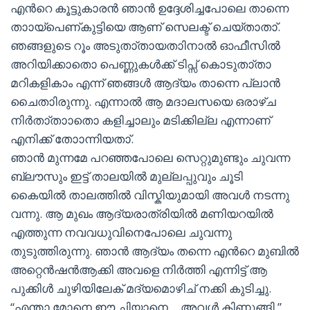
എന്‍റെ കൂട്ടുകാരൻ ഞാൻ ഉദ്ദേശിച്ചപോലെ താന്നെ
താായ്‌പെണ്കുട്ടിയെ ആണ് സെലക്ട് ചെയ്താതാ്.
ഞങ്ങളുടെ റൂം അടുതാ്തായതാിനാൽ ഓഫീസിൽ
അറിയിക്കാതാെ പെണ്ണുകൾക്ക് ടിപ്സ് കൊടുതാ്താ
മറികളികാം എന്ന് ഞങ്ങൾ ആദ്യം താന്നെ പ്ലാൻ
ചൈതാിരുന്നു. എന്നാൽ ആ മദാലസയെ ഒരാഴ്ച
നിർതാ്താാതാെ കളിച്ചാലും മടിക്കില്ല എന്നാണ്
എനിക്ക് താോന്നിയതാ്.
ഞാൻ മുന്നമേ പറഞ്ഞപോലെ സെറ്റുമുണ്ടും ചുവന്ന
ബ്ലൗസും ഇട്ട് താലയിൽ മുല്ലപ്പുവും ചൂടി
കൈയിൽ താലത്തിൽ വിസ്കിയുമായി അവൾ നടന്നു
വന്നു. ആ മുഖം ആദ്യരാത്രിയിൽ മണിയറയിൽ
എത്തുന്ന നവവധുവിനെപോലെ ചുവന്നു
തുടുത്തിരുന്നു. ഞാൻ ആദ്യം തന്നെ എന്‍റെ മുബിൽ
അറ്റെൻഷൻആക്കി അവളെ നിർത്തി എന്നിട്ട് ആ
പുക്കിൾ ചുഴിയിലേക് മദ്യമൊഴിച് നക്കി കുടിച്ചു.
“എന്താ മോനെ ഈ ചിയാനെ… അവൾ കിണുങ്ങി ”