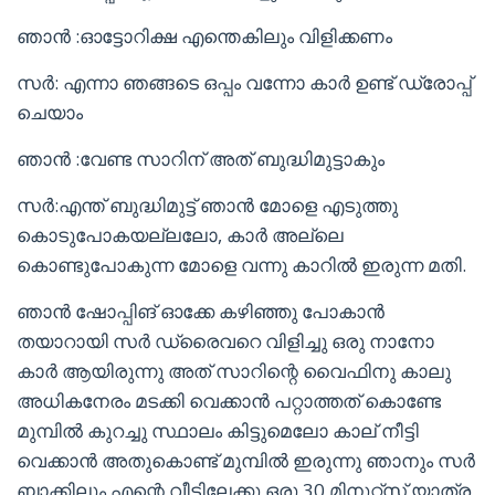
ഞാൻ :ഓട്ടോറിക്ഷ എന്തെകിലും വിളിക്കണം
സർ: എന്നാ ഞങ്ങടെ ഒപ്പം വന്നോ കാർ ഉണ്ട് ഡ്രോപ്പ്
ചെയാം
ഞാൻ :വേണ്ട സാറിന് അത് ബുദ്ധിമുട്ടാകും
സർ:എന്ത് ബുദ്ധിമുട്ട് ഞാൻ മോളെ എടുത്തു
കൊടുപോകയല്ലലോ, കാർ അല്ലെ
കൊണ്ടുപോകുന്ന മോളെ വന്നു കാറിൽ ഇരുന്ന മതി.
ഞാൻ ഷോപ്പിങ് ഓക്കേ കഴിഞ്ഞു പോകാൻ
തയാറായി സർ ഡ്രൈവറെ വിളിച്ചു ഒരു നാനോ
കാർ ആയിരുന്നു അത് സാറിന്റെ വൈഫിനു കാലു
അധികനേരം മടക്കി വെക്കാൻ പറ്റാത്തത് കൊണ്ടേ
മുമ്പിൽ കുറച്ചു സ്ഥാലം കിട്ടുമെലോ കാല് നീട്ടി
വെക്കാൻ അതുകൊണ്ട് മുമ്പിൽ ഇരുന്നു ഞാനും സർ
ബാക്കിലും എന്റെ വീട്ടിലേക്കു ഒരു 30 മിനുറ്റ്സ് യാത്ര