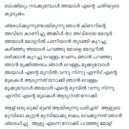
ബാക്കിലും നടക്കുമ്പോൾ അയാൾ എന്റെ ചതിയുടെ
കുലുക്കം
ശ്രേധിക്കുന്നുണ്ടായിരുന്നു ഞാൻ കിണറിന്റെ
അവിടെ കാണിച്ചു അങ്കിൾ താ അവിടെയ മോട്ടർ .
അയാൾ മോട്ടറിൽ പണിയാൻ തുടങ്ങി കുറച്ചു
കഴിഞ്ഞു അയാൾ പറഞ്ഞു മോളെ മോട്ടറിൽ
ഒഴിക്കാൻ കുറച്ചു വെള്ളം വേണം ഞാൻ പറഞ്ഞു
ഞാൻ മുക്കിത്തരാം ഞാൻ വെള്ളം മൂക്കുമ്പോൾ
അയാൾ എന്റെ മുമ്പിൽ വന്നു നിന്നു എന്നിട് എന്റെ
മുലകൾ ആടുന്നത് നോക്കി ഞാൻ വെള്ളം
മൂക്കുമ്പോൾ അയാൾ എന്റെ മുമ്പിൽ വന്നു നിന്നു
എന്നിട് എന്റെ മുലകൾ ആടുന്നത് നോക്കി
ആള് ഒരു ലുങ്കി മുണ്ട് ആയിരുന്നു ധരിച്ചത് . ആളുടെ
മുമ്പിലെ കുട്ടൻ മുമ്പിലേക്കു ബലം വെക്കുന്നത് ഞാൻ
ശ്രെധിച്ചു . ആളു എന്നെ നോക്കി പറഞ്ഞു മോള്