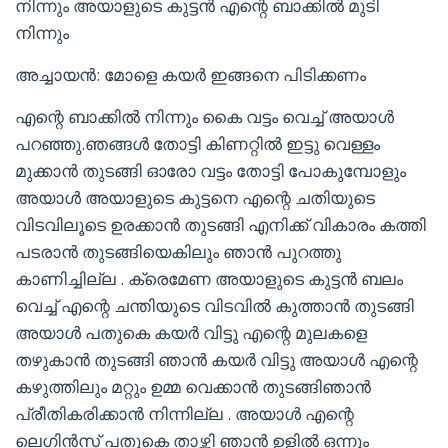
നിന്നും അയാളുടെ കുട്ടൻ എന്റെ ബാക്കിൽ മുടി
നിന്നും
അച്ചായൻ: മോളെ കയർ ഇങ്ങനെ പിടിക്കണം
എന്റെ ബാക്കിൽ നിന്നും കൈ വട്ടം വെച്ച് അയാൾ
പറഞ്ഞു.ഞങ്ങൾ തോട്ടി കിണറ്റിൽ ഇട്ടു വെള്ളം
മുക്കാൻ തുടങ്ങി ഓരോ വട്ടം തോട്ടി പോകുമ്പോളും
അയാൾ അയാളുടെ കുട്ടനെ എന്റെ ചതിയുടെ
വിടവിലൂടെ ഉരക്കാൻ തുടങ്ങി എനിക്ക് വികാരം കത്തി
പടരാൻ തുടങ്ങിയെകിലും ഞാൻ പുറത്തു
കാണിച്ചില്ല . ക്രെമേണ അയാളുടെ കുട്ടൻ ബലം
വെച്ച് എന്റെ ചന്തിയുടെ വിടവിൽ കുത്താൻ തുടങ്ങി
അയാൾ പതുകെ കയർ വിട്ടു എന്റെ മുലകളെ
തഴുകാൻ തുടങ്ങി ഞാൻ കയർ വിട്ടു അയാൾ എന്റെ
കഴുത്തിലും മറ്റും ഉമ്മ വെക്കാൻ തുടങ്ങിഞാൻ
പ്രീതികരിക്കാൻ നിന്നില്ല . അയാൾ എന്റെ
ലെഗിൻസ് പതുകെ താഴ്ത്തി ഞാൻ ഉളിൽ ഒന്നും