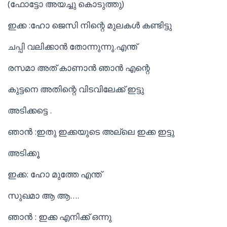
(ഫോട്ടോ അയച്ചു കൊടുത്തു)
ഇക്ക :ഹോ ജെസി നിന്റെ മുലകൾ കണ്ടിട്ടു
ചപ്പി വലിക്കാൻ തോന്നുന്നു.എന്ത്
രസമാ അത് കാണാൻ ഞാൻ എന്റെ
കുട്ടനെ അതിന്റെ വിടവിലേക്ക് ഇട്ടു
അടിക്കട്ടെ .
ഞാൻ :ഇതു ഇക്കയുടെ അല്ലെ ഇക്ക ഇട്ടു
അടിക്കൂ
ഇക്ക: ഹോ മുത്തേ എന്ത്
സുഖമാ ആ ആ….
ഞാൻ : ഇക്ക എനിക്ക് ഒന്നു