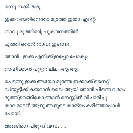
ഒന്നു നക്കി തരൂ ….
ഇക്ക : അതിനെന്താ മുത്തേ ഇതാ എന്റെ
നാവു മുത്തിന്റെ പൂകവനത്തിൽ
എത്തി ഞാൻ നാവു ഇടുന്നു .
ഞാൻ : ഇക്ക എനിക്ക് ഇപ്പോ പോകും
സഹിക്കാൻ പറ്റുനില്ല.. ആ ആ
പെട്ടന്നു ഇക്ക ആയോ മുത്തേ ഇക്കാക്ക് നൈറ്റ്
ഡ്യൂട്ടിക്ക് കയറാൻ ടൈം ആയി ഞാൻ പിന്നെ വരാം
മുത്ത് ഉറങ്ങികോ.ഞാൻ മനസ്സിൽ വിചാരിച്ചു
കാലമാടൻ ആളു ആളുടെ കാര്യം കഴിഞ്ഞപ്പോൾ
പോയി.
അങ്ങിനെ പിറ്റേ ദിവസം…..