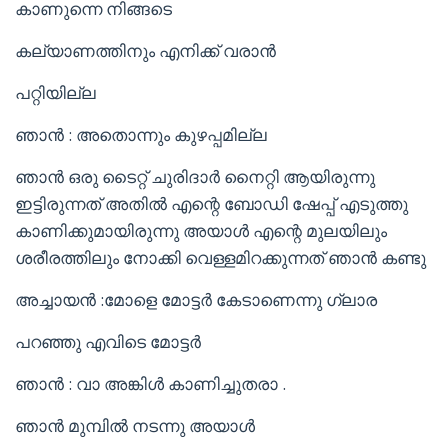
കാണുന്നെ നിങ്ങടെ
കല്യാണത്തിനും എനിക്ക് വരാൻ
പറ്റിയില്ല
ഞാൻ : അതൊന്നും കുഴപ്പമില്ല
ഞാൻ ഒരു ടൈറ്റ് ചുരിദാർ നൈറ്റി ആയിരുന്നു
ഇട്ടിരുന്നത് അതിൽ എന്റെ ബോഡി ഷേപ്പ് എടുത്തു
കാണിക്കുമായിരുന്നു അയാൾ എന്റെ മുലയിലും
ശരീരത്തിലും നോക്കി വെള്ളമിറക്കുന്നത് ഞാൻ കണ്ടു
അച്ചായൻ :മോളെ മോട്ടർ കേടാണെന്നു ഗ്ലാര
പറഞ്ഞു എവിടെ മോട്ടർ
ഞാൻ : വാ അങ്കിൾ കാണിച്ചുതരാ .
ഞാൻ മുമ്പിൽ നടന്നു അയാൾ