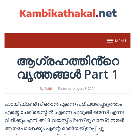
Skip
to
content
MENU
ആഗ്രഹത്തിൻ്റെ
വൃത്തങ്ങൾ Part 1
By
Rohit
Posted on
August 3, 2024
ഹായ് ഫ്രണ്ട്സ് ഞാൻ എന്നെ പരിചയപ്പെടുത്താം
എന്റെ പേര് ജെസ്മിൻ ,എന്നെ ചുരുക്കി ജെസി എന്നു
വിളിക്കും.എനിക്ക്18 വയസ്സ് പ്ലസ് ടു ലാസ്റ് ഇയർ
ആയപോളെക്കും എന്റെ മാര്യേജ് ഉറപ്പിച്ചു