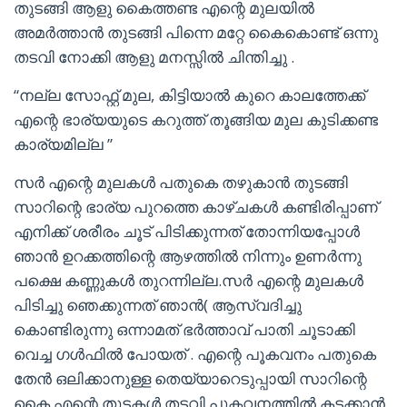
തുടങ്ങി ആളു കൈത്തണ്ട എന്റെ മുലയിൽ
അമർത്താൻ തുടങ്ങി പിന്നെ മറ്റേ കൈകൊണ്ട് ഒന്നു
തടവി നോക്കി ആളു മനസ്സിൽ ചിന്തിച്ചു .
“നല്ല സോഫ്റ്റ് മുല, കിട്ടിയാൽ കുറെ കാലത്തേക്ക്
എന്റെ ഭാര്യയുടെ കറുത്ത് തൂങ്ങിയ മുല കുടിക്കണ്ട
കാര്യമില്ല ”
സർ എന്റെ മുലകൾ പതുകെ തഴുകാൻ തുടങ്ങി
സാറിന്റെ ഭാര്യ പുറത്തെ കാഴ്ചകൾ കണ്ടിരിപ്പാണ്
എനിക്ക് ശരീരം ചൂട് പിടിക്കുന്നത് തോന്നിയപ്പോൾ
ഞാൻ ഉറക്കത്തിന്റെ ആഴത്തിൽ നിന്നും ഉണർന്നു
പക്ഷെ കണ്ണുകൾ തുറന്നില്ല.സർ എന്റെ മുലകൾ
പിടിച്ചു ഞെക്കുന്നത് ഞാൻ( ആസ്വദിച്ചു
കൊണ്ടിരുന്നു ഒന്നാമത് ഭർത്താവ് പാതി ചൂടാക്കി
വെച്ച ഗൾഫിൽ പോയത് . എന്റെ പൂകവനം പതുകെ
തേൻ ഒലിക്കാനുള്ള തെയ്യാറെടുപ്പായി സാറിന്റെ
കൈ എന്റെ തുടകൾ തടവി പൂകവനത്തിൽ കടക്കാൻ