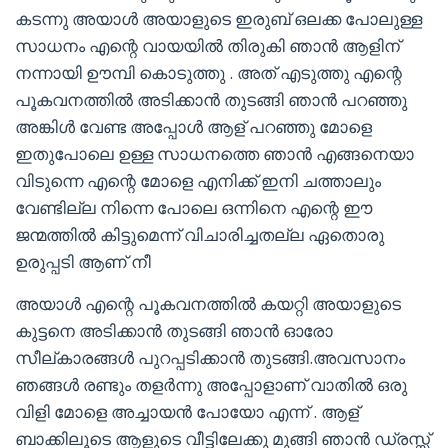
കടന്നു അയാൾ അയാളുടെ ഇരുബ് ഒലക്ക പോലുള്ള
സാധനം എന്റെ വായയിൽ തിരുകി ഞാൻ ആളിന്
നന്നായി ഊമ്പി കൊടുത്തു . അത് എടുത്തു എന്റെ
പൂകവനത്തിൽ അടിക്കാൻ തുടങ്ങി ഞാൻ പറഞ്ഞു
അങ്കിൾ വേണ്ട അപ്പോൾ ആള് പറഞ്ഞു മോളെ
ഇതുപോലെ ഉള്ള സാധനത്തെ ഞാൻ എങ്ങനെയാ
വിടുന്നെ എന്റെ മോളെ എനിക്ക് ഇനി ചത്താലും
വേണ്ടില്ല നിന്നെ പോലെ ഒന്നിനെ എന്റെ ഈ
ജന്മത്തിൽ കിട്ടുമെന്ന് വിചാരിച്ചതല്ല ഏതൊരു
ഉരുപ്പടി ആണ് നീ
അയാൾ എന്റെ പൂകവനത്തിൽ കയറ്റി അയാളുടെ
കുട്ടനെ അടിക്കാൻ തുടങ്ങി ഞാൻ ഓരോ
സീല്കാരങ്ങൾ പുറപ്പടിക്കാൻ തുടങ്ങി.അവസാനം
ഞങ്ങൾ രണ്ടും തളർന്നു അപ്പോളാണ് വാതിൽ ഒരു
വിളി മോളെ അച്ചായൻ പോയോ എന്ന് . ആള്
ബാക്കിലൂടെ ആളുടെ വീട്ടിലേക്കു മുങ്ങി ഞാൻ ഡ്രസ്സ്