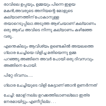
രാവിലെ ഉപ്പയും, ഉമ്മയും പിന്നെ ഇളയ
മകൻ,അവരുടെ അനിയന്റെ മോളുടെ
കല്യാണത്തിന് പോകാനുള്ള
തയാറെടുപ്പിലാ.അടുത്ത ആഴ്ചയാണ് കല്യാണം
ഒരു ആഴ്ച അവിടെ നിന്നു കല്യാണം കഴിഞ്ഞേ
വരൂ..
എന്തെകിലും ആവിശ്യം ഉണ്ടെകിൽ അയലത്തെ
ഗ്ലാര ചേച്ചിയെ വിളിച്ച മതിയെന്നു ഉമ്മ
പറഞ്ഞു.അങ്ങിനെ അവർ പോയി ഒരു ദിവസവും
അങ്ങിനെ പോയി.
പിറ്റേ ദിവസം…..
ഗ്ലാര ചേച്ചിയുടെ വിളി കേട്ടാണ് ഞാൻ ഉണർന്നത്
ചേച്ചി: മോള് നല്ല ഉറക്കത്തിലാണല്ലോ ഇത്ര
നേരമായിട്ടും എണീറ്റില്ല . . .