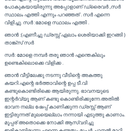
പോകുകയായിരുന്നു അപ്പോളാണ് ഡ്രൈവർ ,സർ
സ്ഥാലം എത്തി എന്നും പറഞ്ഞത് . സർ എന്നെ
വിളിച്ചു. സർ :മോളെ സ്ഥാലം എത്തി .
ഞാൻ :(എണീച്ചു ഡ്രസ്സ് ഏലാം ശെരിയാക്കി ഇറങ്ങി )
താങ്ക്സ് സർ
സർ: മോളെ നമ്പർ തരൂ ഞാൻ എന്തെകിലും
ഉണ്ടെകിലൊക്കെ വിളിക്ക .
ഞാൻ വീട്ടിലേക്കു നടന്നു വീടിന്റെ അകത്തു
കയറി.എന്റെ ഭർത്താവിന്റെ ഉപ്പ ടീ.വി
കണ്ടുകൊണ്ടിരിക്കെ ആയിരുന്നു. ഭാവനയുടെ
ഇന്റർവ്യൂ ആണ് കണ്ടു കൊണ്ടിരിക്കുന്നേ.അതിൽ
ഭാവന നല്ല ഷേപ്പ് കാണിക്കുന്ന ഡ്രസ്സ് ആണ്
ഇട്ടിരുന്നത് മുലയെല്ലാം നന്നായി എടുത്തു കാണാം.
മൂപ്പര് അതൊക്കെ നോക്കി ആസ്വദിച്ചു
ഇരികായിരുന്നു എന്നെ കണ്ടതും മൂപ്പർ ചാനൽ മാറ്റി