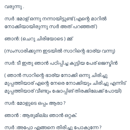
വരുന്നു .
സർ :മോള് ഒന്നു നന്നായിട്ടുണ്ട് (എന്റെ മാറിൽ
നോക്കിയായിരുന്നു സർ അത് പറഞ്ഞത് )
ഞാൻ: (ചെറു ചിരിയോടെ ) മ്മ്
(സംസാരിക്കുന്ന ഇടയിൽ സാറിന്റെ ഭാര്യ വന്നു)
സർ: ടീ ഇതു ഞാൻ പഠിപ്പിച്ച കുട്ടിയ പേര് ജെസ്മിൻ
( ഞാൻ സാറിന്റെ ഭാര്യ നോക്കി ഒന്നു ചിരിച്ചു
മുപ്പത്തിയാര് എന്റെ നേരെ നോക്കിയും ചിരിച്ചു എന്നിട്
മൂപ്പത്തിയാര് വീണ്ടും ഷോപ്പിങ് തിരക്കിലേക്ക് പോയി)
സർ: മോളുടെ ഒപ്പം ആരാ ?
ഞാൻ : ആരുമില്ല ഞാൻ ഒറ്റക്.
സർ :അപ്പോ എങ്ങനെ തിരിച്ചു പോകുന്നേ ?