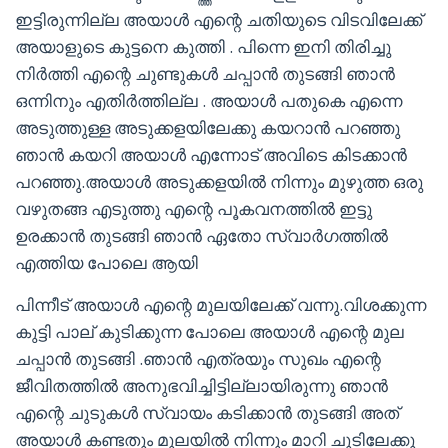
ഇട്ടിരുന്നില്ല അയാൾ എന്റെ ചതിയുടെ വിടവിലേക്ക്
അയാളുടെ കുട്ടനെ കുത്തി . പിന്നെ ഇനി തിരിച്ചു
നിർത്തി എന്റെ ചുണ്ടുകൾ ചപ്പാൻ തുടങ്ങി ഞാൻ
ഒന്നിനും എതിർത്തില്ല . അയാൾ പതുകെ എന്നെ
അടുത്തുള്ള അടുക്കളയിലേക്കു കയറാൻ പറഞ്ഞു
ഞാൻ കയറി അയാൾ എന്നോട് അവിടെ കിടക്കാൻ
പറഞ്ഞു.അയാൾ അടുക്കളയിൽ നിന്നും മുഴുത്ത ഒരു
വഴുതങ്ങ എടുത്തു എന്റെ പൂകവനത്തിൽ ഇട്ടു
ഉരക്കാൻ തുടങ്ങി ഞാൻ ഏതോ സ്വാർഗത്തിൽ
എത്തിയ പോലെ ആയി
പിന്നീട് അയാൾ എന്റെ മുലയിലേക്ക് വന്നു.വിശക്കുന്ന
കുട്ടി പാല് കുടിക്കുന്ന പോലെ അയാൾ എന്റെ മുല
ചപ്പാൻ തുടങ്ങി .ഞാൻ എത്രയും സുഖം എന്റെ
ജീവിതത്തിൽ അനുഭവിച്ചിട്ടില്ലായിരുന്നു ഞാൻ
എന്റെ ചുടുകൾ സ്വായം കടിക്കാൻ തുടങ്ങി അത്
അയാൾ കണ്ടതും മുലയിൽ നിന്നും മാറി ചൂടിലേക്കു