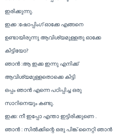
ഇരിക്കുന്നു.
ഇക്ക :ഷോപ്പിംഗ് ഓക്കേ എങ്ങനെ
ഉണ്ടായിരുന്നു ആവിശ്യമുള്ളതു ഓക്കേ
കിട്ടിയോ?
ഞാൻ :ആ ഇക്ക ഇന്നു എനിക്ക്
ആവിശ്യമുള്ളതൊക്കെ കിട്ടി
ഒപ്പം ഞാൻ എന്നെ പഠിപ്പിച്ച ഒരു
സാറിനെയും കണ്ടു.
ഇക്ക: നീ ഇപ്പോ എന്താ ഇട്ടിരിക്കുണെ .
ഞാൻ : സിൽക്കിന്റെ ഒരു പിങ്ക് നൈറ്റി ഞാൻ