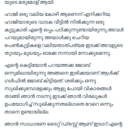
യുടെ മരുമോള് ആയി.
ഹാജി ഒരു വലിയ കോഴി ആണെന് എനിക്കറിയ,
ഹാജിയാരുടെ വാടക വീട്ടിൽ നിൽക്കുന്ന ഒരു
കൂട്ടുകാരി എന്റെ ഒപ്പം പഠിക്കുന്നുണ്ടായിരുന്നു.അവൾ
പറയുമായിരുന്നു അയാൾക്കു ചെറിയ
പെൺകുട്ടികളെ വലിയതാത്പര്യമ ഇടക്ക് അവളുടെ
തുടയും മുലയും ഓക്കേ നന്നായി നോക്കുമെന്നു.
എന്റെ കെട്ടിയോൻ പറയത്തക്ക ജോബ്
ഒന്നുമിലായിരുന്നു അങ്ങനെ ഇരിക്കയാണ് ആൾക്ക്
ഗൾഫിൽ ജോബ് കിട്ടിയത്. ശരിക്കും ഒന്നു
സുഖിക്കുമ്പോളേക്കും ആളു പോയി വികാരങ്ങൾ
താങ്ങി ഞാൻ നടന്നു ഇടക്ക് ഞാൻ വിരലുകൾ
ഉപയോഗിച്ച് സുഖിക്കുന്നതല്ലാതെ വേറെ ഒന്നും
താനെ ഉണ്ടായില്ല.
ഞാൻ സാധാരണ ടൈറ്റ് ഡ്രസ്സ് ആണ് ഇടാറ്.എന്റെ