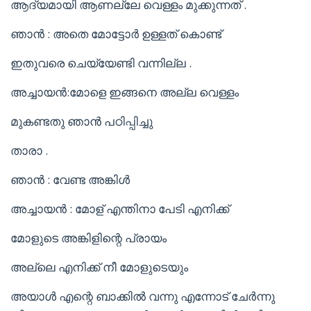
ആദ്യമായി ആണല്ലേ വെള്ളം മുക്കുന്നത് .
ഞാൻ : അതെ മോട്ടോർ ഉള്ളത് കൊണ്ട്
ഇതുവരെ ചെയ്‌യേണ്ടി വന്നില്ല .
അച്ചായൻ:മോളെ ഇങ്ങനെ അല്ല വെള്ളം
മുകണ്ടതു ഞാൻ പഠിപ്പിച്ചു
താരാ .
ഞാൻ : വേണ്ട അങ്കിൾ
അച്ചായൻ : മോള് എന്തിനാ പേടി എനിക്ക്
മോളുടെ അങ്കിളിന്റെ പ്രായം
അല്ലെ എനിക്ക് നീ മോളുടെയും
അയാൾ എന്റെ ബാക്കിൽ വന്നു എന്നോട് ചേർന്നു