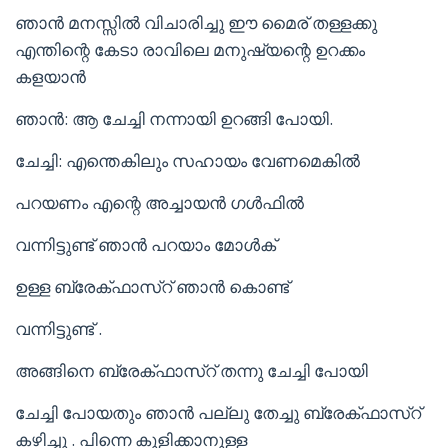
ഞാൻ മനസ്സിൽ വിചാരിച്ചു ഈ മൈര് തള്ളക്കു
എന്തിന്റെ കേടാ രാവിലെ മനുഷ്യന്റെ ഉറക്കം
കളയാൻ
ഞാൻ: ആ ചേച്ചി നന്നായി ഉറങ്ങി പോയി.
ചേച്ചി: എന്തെകിലും സഹായം വേണമെകിൽ
പറയണം എന്റെ അച്ചായൻ ഗൾഫിൽ
വന്നിട്ടുണ്ട് ഞാൻ പറയാം മോൾക്
ഉള്ള ബ്രേക്ഫാസ്റ് ഞാൻ കൊണ്ട്
വന്നിട്ടുണ്ട് .
അങ്ങിനെ ബ്രേക്ഫാസ്റ് തന്നു ചേച്ചി പോയി
ചേച്ചി പോയതും ഞാൻ പല്ലു തേച്ചു ബ്രേക്ഫാസ്റ്
കഴിച്ചു . പിന്നെ കുളിക്കാനുള്ള