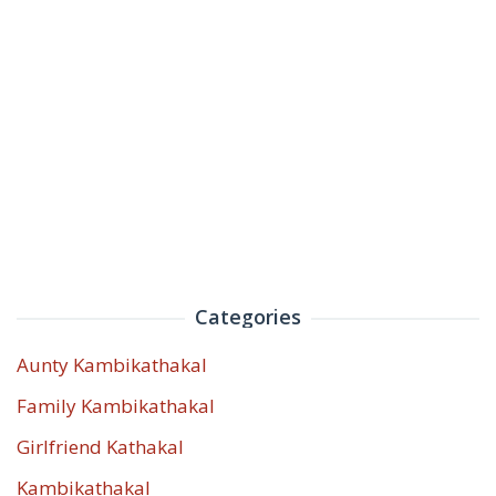
Categories
Aunty Kambikathakal
Family Kambikathakal
Girlfriend Kathakal
Kambikathakal