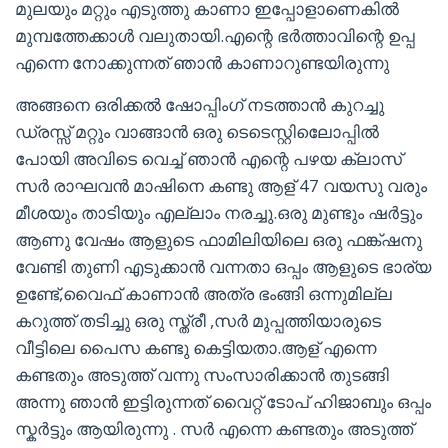
മുലയും മറ്റും എടുത്തു കാണാ ഇപ്പോളാണെകിൽ
മുമ്പത്തേക്കാൾ വലുതായി.എന്റെ ഭർത്താവിന്റെ ഉപ്പ
എന്നെ നോക്കുന്നത് ഞാൻ കാണാറുണ്ടയിരുന്നു
അങ്ങനെ ഒരിക്കൽ ഷോപ്പിംഗ് നടത്താൻ കുറച്ചു
ഡ്രസ്സ് മറ്റും വാങ്ങാൻ ഒരു ടെടെസ്റ്റിലെോപ്പിൽ
പോയി അവിടെ വെച്ച് ഞാൻ എന്റെ പഴയ ക്ലാസ്
സർ രാഘവൻ മാഷിനെ കണ്ടു ആള് 47 വയസു വരും
മീശയും താടിയും എല്ലാം നരച്ചു.ഒരു മുണ്ടും ഷർട്ടും
ആണു വേഷം ആളുടെ ഫാമിലിയിലെ ഒരു ഫങ്ക്ഷനു
വേണ്ടി തുണി എടുക്കാൻ വന്നതാ ഒപ്പം ആളുടെ ഭാര്യ
ഉണ്ടേ്,വൈഫ് കാണാൻ അത്ര ഭംങ്ങി ഒന്നുമില്ല
കറുത്ത് തടിച്ചു ഒരു സ്ത്രീ ,സർ മുപ്പത്തിയാരുടെ
വീട്ടിലെ പൈസ കണ്ടു കെട്ടിയതാ.ആള് എന്നെ
കണ്ടതും അടുത്ത് വന്നു സംസാരിക്കാൻ തുടങ്ങി
അന്നു ഞാൻ ഇട്ടിരുന്നത് വൈറ്റ് ടോപ് ഹിജാബും ഒപ്പം
സ്കർട്ടും ആയിരുന്നു . സർ എന്നെ കണ്ടതും അടുത്ത്