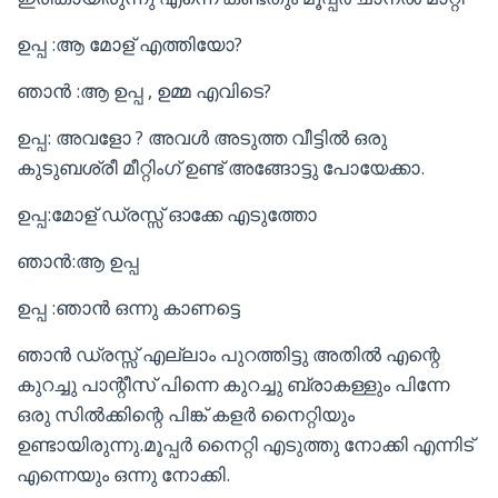
ഉപ്പ :ആ മോള് എത്തിയോ?
ഞാൻ :ആ ഉപ്പ , ഉമ്മ എവിടെ?
ഉപ്പ: അവളോ ? അവൾ അടുത്ത വീട്ടിൽ ഒരു
കുടുബശ്രീ മീറ്റിംഗ് ഉണ്ട് അങ്ങോട്ടു പോയേക്കാ.
ഉപ്പ:മോള് ഡ്രസ്സ് ഓക്കേ എടുത്തോ
ഞാൻ:ആ ഉപ്പ
ഉപ്പ :ഞാൻ ഒന്നു കാണട്ടെ
ഞാൻ ഡ്രസ്സ് എല്ലാം പുറത്തിട്ടു അതിൽ എന്റെ
കുറച്ചു പാന്റീസ് പിന്നെ കുറച്ചു ബ്രാകള്ളും പിന്നേ
ഒരു സിൽക്കിന്റെ പിങ്ക് കളർ നൈറ്റിയും
ഉണ്ടായിരുന്നു.മൂപ്പർ നൈറ്റി എടുത്തു നോക്കി എന്നിട്
എന്നെയും ഒന്നു നോക്കി.