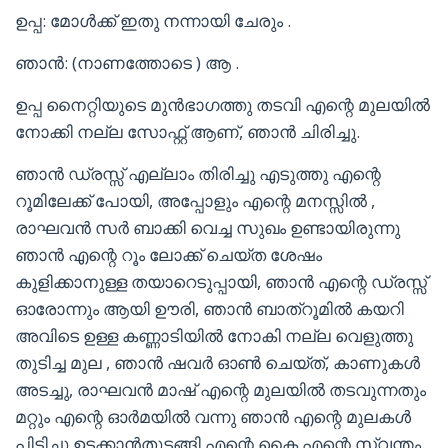
ഉപ്പ: മോൾക്ക് ഇതു നന്നായി ചേരും .
ഞാൻ: (നാണത്തോടെ ) ആ .
ഉപ്പ നൈറ്റിയുടെ മുൻഭാഗത്തു തടവി എന്റെ മുലയിൽ
നോക്കി നല്ല സോഫ്റ്റ് ആണ്, ഞാൻ ചിരിച്ചു.
ഞാൻ ഡ്രസ്സ് എല്ലാം തിരിച്ചു എടുത്തു എന്റെ
റൂമിലേക്ക് പോയി, അപ്പോളും എന്റെ മനസ്സിൽ ,
രാഘവൻ സർ ബാക്കി വെച്ച സുഖം ഉണ്ടായിരുന്നു
ഞാൻ എന്റെ റൂം ലോക്ക് ചെയ്ത ശേഷം
കുളിക്കാനുള്ള തയാറെടുപ്പായി, ഞാൻ എന്റെ ഡ്രസ്സ്
ഓരോന്നും ആയി ഊരി, ഞാൻ ബാത്റൂമിൽ കയറി
അവിടെ ഉള്ള കണ്ണാടിയിൽ നോകി നല്ല വെളുത്തു
തുടിച്ച മുല , ഞാൻ ഷവർ ഓൺ ചെയ്ത്, കാണുകൾ
അടച്ചു, രാഘവൻ മാഷ് എന്റെ മുലയിൽ തടവുന്നതും
മറ്റും എന്റെ ഓർമയിൽ വന്നു ഞാൻ എന്റെ മുലകൾ
പിടിച്ചു ഉടക്കാൻതുടങ്ങി എന്റെ കൈ എന്റെ സ്വന്തം