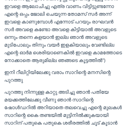
ഇവളെ ആലോചിച്ചു എത്ര വാണം വിട്ടിട്ടുണ്ടന്നോ
എന്റെ ഒപ്പം ജോലി ചെയുന്ന തോമസ് സർ അന്ന്
ഇവളെ കാണുമ്പോൾ എന്നോട് പറയും രാഘവൻ
സർ അവളെ കണ്ടോ അവളെ കിട്ടിയാൽ അവളുടെ
ഒന്നും തന്നെ കളയാൻ ഇല്ല ഞാൻ അവളുടെ
മുടിപോലും തിനും വയർ ഇളകിയാലും വേണ്ടില്ല
എന്റെ ഓർമ ശെരിയാണെകിൽ ഇവളെ കാമത്തോടെ
നോക്കാതെ ആരുമില്ല ഞങ്ങടെ കൂട്ടത്തിൽ”)
ഇനി റീലിറ്റിയിലേക്കു വരാം സാറിന്റെ മനസിന്റെ
പുറത്തു
പുറത്തു നിന്നുള്ള കാറ്റു അടിച്ചു ഞാൻ പതിയേ
മയക്കത്തിലേക്കു വീണു ഞാൻ സാറിന്റെ
ഷോൾഡറിൽ അറിയാതെ തലവെച്ചു എന്റെ മുലകൾ
സാറിന്റെ കൈ തണ്ടയിൽ മുട്ടിനിൽക്കുകയായി
സാറിന് പതുകെ പതുകെ ശരീരത്തിൽ ചൂട് കൂടാൻ