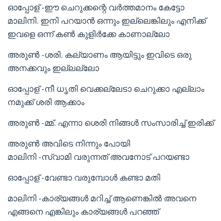
ഓപ്പോള് -ഈ ചെറുക്കന്റെ വർത്തമാനം കേട്ടോ
മാലിനി. ഇനി പറയാൻ ഒന്നും ഇല്ലെങ്കിലും എനിക്ക്
ഇവളെ ഒന്ന് കൺ കുളിർക്കേ കാണാല്ലോ
അരുൺ -ശരി. കല്യാണം ആയിട്ടും ഇവിടെ ഒരു
അനക്കവും ഇല്ലല്ലോ
ഓപ്പോള് -നീ ധൃതി വെക്കല്ലേടാ ചെറുക്കാ എല്ലാം
നമുക്ക് ശരി ആക്കാം
അരുൺ -മ്മ്. എന്നാ ശെരി നിങ്ങൾ സംസാരിച്ച് ഇരിക്ക്
അരുൺ അവിടെ നിന്നും പോയി
മാലിനി -സ്വാമി വരുന്നത് അവനോട് പറയണ്ടാ
ഓപ്പോള് -വേണ്ടാ വരുമ്പോൾ കണ്ടാ മതി
മാലിനി -കാര്യങ്ങൾ മറിച്ച് ആണെങ്കിൽ അവനെ
എങ്ങനെ എങ്കിലും കാര്യങ്ങൾ പറഞ്ഞ്