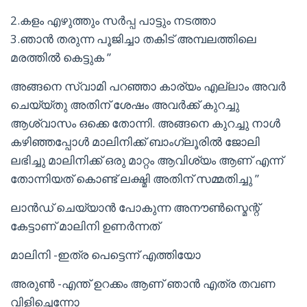
2.കളം എഴുത്തും സർപ്പ പാട്ടും നടത്താ
3.ഞാൻ തരുന്ന പൂജിച്ചാ തകിട് അമ്പലത്തിലെ
മരത്തിൽ കെട്ടുക ”
അങ്ങനെ സ്വാമി പറഞ്ഞാ കാര്യം എല്ലാം അവർ
ചെയ്യ്തു അതിന് ശേഷം അവർക്ക് കുറച്ചു
ആശ്വാസം ഒക്കെ തോന്നി. അങ്ങനെ കുറച്ചു നാൾ
കഴിഞ്ഞപ്പോൾ മാലിനിക്ക് ബാംഗ്ലൂരിൽ ജോലി
ലഭിച്ചു മാലിനിക്ക് ഒരു മാറ്റം ആവിശ്യം ആണ് എന്ന്
തോന്നിയത് കൊണ്ട് ലക്ഷ്മി അതിന് സമ്മതിച്ചു ”
ലാൻഡ് ചെയ്യാൻ പോകുന്ന അനൗൺസ്മെന്റ്
കേട്ടാണ് മാലിനി ഉണർന്നത്
മാലിനി -ഇത്ര പെട്ടെന്ന് എത്തിയോ
അരുൺ -എന്ത് ഉറക്കം ആണ് ഞാൻ എത്ര തവണ
വിളിച്ചെന്നോ