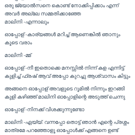
ഒരു ജ്യോൽസനെ കൊണ്ട് നോക്കിപ്പിക്കാം എന്ന്
അവർ അല്ലേ സമ്മതിക്കാഞ്ഞേ
മാലിനി -എന്നാലും
ഓപ്പോള് -കാര്യങ്ങൾ മറിച്ച് ആണെങ്കിൽ ഞാനും
കൂടെ വരാം
മാലിനി -മ്മ്
ഓപ്പോള് -നീ ഇതൊക്കെ മനസ്സിൽ നിന്ന് കള എന്നിട്ട്
കുളിച്ച് ഫ്രഷ് ആവ് അപ്പോ കുറച്ചു ആശ്വാസം കിട്ടും
അങ്ങനെ ഓപ്പോള് അവളുടെ റൂമിൽ നിന്നും ഇറങ്ങി
കുളി കഴിഞ്ഞ് മാലിനി ഓപ്പോളിന്റെ അടുത്ത് ചെന്നു
ഓപ്പോള് -നിനക്ക് വിശക്കുന്നുണ്ടോ
മാലിനി -ഏയ്യ്. വന്നപ്പോ തൊട്ട് ഞാൻ എന്റെ പ്രശ്നം
മാത്രമേ പറഞ്ഞോളൂ ഓപ്പോൾക്ക് എങ്ങനെ ഉണ്ട്