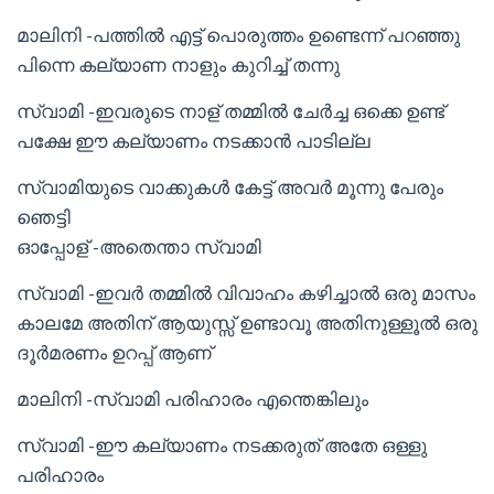
മാലിനി -പത്തിൽ എട്ട് പൊരുത്തം ഉണ്ടെന്ന് പറഞ്ഞു
പിന്നെ കല്യാണ നാളും കുറിച്ച് തന്നു
സ്വാമി -ഇവരുടെ നാള് തമ്മിൽ ചേർച്ച ഒക്കെ ഉണ്ട്
പക്ഷേ ഈ കല്യാണം നടക്കാൻ പാടില്ല
സ്വാമിയുടെ വാക്കുകൾ കേട്ട് അവർ മൂന്നു പേരും
ഞെട്ടി
ഓപ്പോള് -അതെന്താ സ്വാമി
സ്വാമി -ഇവർ തമ്മിൽ വിവാഹം കഴിച്ചാൽ ഒരു മാസം
കാലമേ അതിന് ആയുസ്സ് ഉണ്ടാവൂ അതിനുള്ളൂൽ ഒരു
ദൂർമരണം ഉറപ്പ് ആണ്
മാലിനി -സ്വാമി പരിഹാരം എന്തെങ്കിലും
സ്വാമി -ഈ കല്യാണം നടക്കരുത് അതേ ഒള്ളു
പരിഹാരം