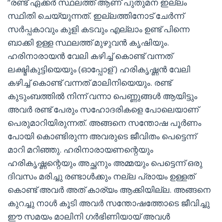
“രണ്ട് ഏക്കർ സ്ഥലത്ത് ആണ് പുതുമന ഇല്ലം
സ്ഥിതി ചെയ്യുന്നത്. ഇല്ലത്തിനോട് ചേർന്ന്
സർപ്പകാവും കുളി കടവും എല്ലാം ഉണ്ട് പിന്നെ
ബാക്കി ഉള്ള സ്ഥലത്ത് മുഴുവൻ കൃഷിയും.
ഹരിനാരായൻ വേലി കഴിച്ച് കൊണ്ട് വന്നത്
ലക്ഷ്മികുട്ടിയെയും (ഓപ്പോള് ) ഹരികൃഷ്ണൻ വേലി
കഴിച്ച് കൊണ്ട് വന്നത് മാലിനിയെയും. രണ്ട്
കുടുംബത്തിൽ നിന്ന് വന്നാ പെണ്ണുങ്ങൾ ആയിട്ടും
അവർ രണ്ട് പേരും സഹോദരികളെ പോലെയാണ്
പെരുമാറിയിരുന്നത്. അങ്ങനെ സന്തോഷ പൂർണം
പോയി കൊണ്ടിരുന്ന അവരുടെ ജീവിതം പെട്ടെന്ന്
മാറി മറിഞ്ഞു. ഹരിനാരായണന്റെയും
ഹരികൃഷ്ണന്റെയും അച്ഛനും അമ്മയും പെട്ടെന്ന് ഒരു
ദിവസം മരിച്ചു രണ്ടാൾക്കും നല്ല പ്രായം ഉള്ളത്
കൊണ്ട് അവർ അത് കാര്യം ആക്കിയില്ല. അങ്ങനെ
കുറച്ചു നാൾ കൂടി അവർ സന്തോഷത്തോടെ ജീവിച്ചു
ഈ സമയം മാലിനി ഗർഭിണിയായ് അവൾ