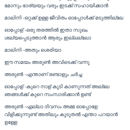
മോനും ഭാര്യയും വരും ഇടക്ക് സഹായിക്കാൻ
മാലിനി -ഒറ്റക്ക് ഉള്ള ജീവിതം ഓപ്പോൾക്ക് മടുത്തില്ലേ
ഓപ്പോള് -ഒരു തരത്തിൽ ഇതാ സുഖം
ശല്യപ്പെടുത്താൻ ആരും ഇല്ലല്ലോ
മാലിനി -അതും ശെരിയാ
ഈ സമയം അരുൺ അവിടെക്ക് വന്നു
അരുൺ -എന്താണ് രണ്ടാളും ചർച്ച
ഓപ്പോള് -കുറെ നാള് കൂടി കാണുന്നത് അല്ലേ
ഞങ്ങൾക്ക് കുറെ സംസാരിക്കാൻ ഉണ്ട്
അരുൺ -എല്ലാ ദിവസം അമ്മ ഓപ്പോളേ
വിളിക്കുന്നുണ്ട് അതിലും കൂടുതൽ എന്താ പറയാൻ
ഉള്ളേ