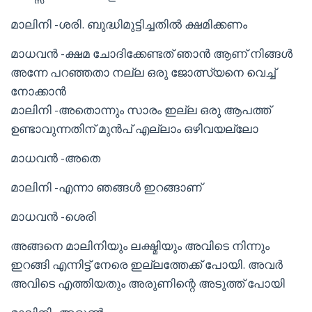
മാലിനി -ശരി. ബുദ്ധിമുട്ടിച്ചതിൽ ക്ഷമിക്കണം
മാധവൻ -ക്ഷമ ചോദിക്കേണ്ടത് ഞാൻ ആണ് നിങ്ങൾ
അന്നേ പറഞ്ഞതാ നല്ല ഒരു ജോത്സ്യനെ വെച്ച്
നോക്കാൻ
മാലിനി -അതൊന്നും സാരം ഇല്ല ഒരു ആപത്ത്
ഉണ്ടാവുന്നതിന് മുൻപ് എല്ലാം ഒഴിവയല്ലോ
മാധവൻ -അതെ
മാലിനി -എന്നാ ഞങ്ങൾ ഇറങ്ങാണ്
മാധവൻ -ശെരി
അങ്ങനെ മാലിനിയും ലക്ഷ്മിയും അവിടെ നിന്നും
ഇറങ്ങി എന്നിട്ട് നേരെ ഇല്ലത്തേക്ക് പോയി. അവർ
അവിടെ എത്തിയതും അരുണിന്റെ അടുത്ത് പോയി