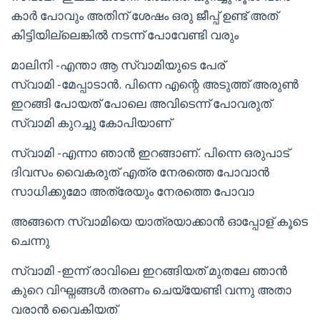
കാർ പോവും അതിന് ശേഷം ഒരു ജീപ്പ് ഉണ്ട് അത്
കിട്ടിയില്ലെങ്കിൽ നടന്ന് പോവേണ്ടി വരും
മാലിനി -എന്താ ആ സ്വാമിയുടെ പേര്
സ്വാമി -മേപ്പാടാൻ. പിന്നെ എന്റെ അടുത്ത് അരുൺ
ഇറങ്ങി പോയത് പോലെ അവിടെന്ന് പോവരുത്
സ്വാമി കുറച്ചു കോപിയാണ്
സ്വാമി -എന്നാ ഞാൻ ഇറങ്ങാണ്. പിന്നെ ഒരുപാട്
ദിവസം വൈകരുത് എത്ര നേരത്തെ പോവാൻ
സാധിക്കുമോ അത്രേയും നേരത്തെ പോവാ
അങ്ങനെ സ്വാമിയെ യാത്രയാക്കാൻ ഓപ്പോള് കൂടെ
ചെന്നു
സ്വാമി -ഇന്ന് രാവിലെ ഇറങ്ങിയത് മുതലേ ഞാൻ
കുറെ വിഘ്നങ്ങൾ തരണം ചെയ്യേണ്ടി വന്നു അതാ
വരാൻ വൈകിയത്