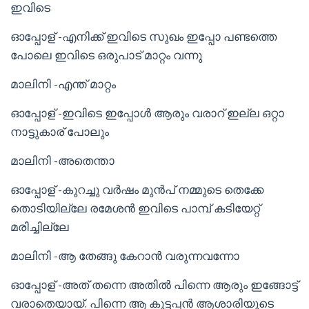
ഇവിടെ
ഓപ്പോള് -എനിക്ക് ഇവിടെ സുഖം ഇപ്പോ പണ്ടത്തെ
പോലെ ഇവിടെ ഒരുപാട് മാറ്റം വന്നു
മാലിനി -എന്ത് മാറ്റം
ഓപ്പോള് -ഇവിടെ ഇപ്പോൾ ആരും വരാറ് ഇല്ല ഒറ്റാ
നാട്ടുകാര് പോലും
മാലിനി -അതെന്താ
ഓപ്പോള് -കുറച്ചു വർഷം മുൻപ് നമ്മുടെ തെക്കേ
തൊടിയില്ലേ രമേശൻ ഇവിടെ പാമ്പ് കടിയേറ്റ്
മരിച്ചില്ലേ
മാലിനി -ആ തേങ്ങു കേറാൻ വരുന്നവന്നോ
ഓപ്പോള് -അത് തന്നെ അതിൽ പിന്നെ ആരും ഇങ്ങോട്ട്
വരാതെയായ്. പിന്നെ ആ കുട്ടപ്പൻ ആശാരിയുടെ