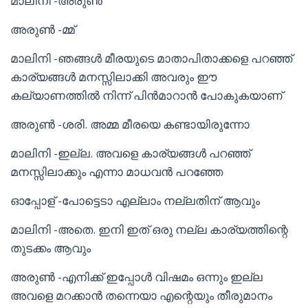
മാലിനി -അരുൺ
അരുൺ -മ്മ്
മാലിനി -ഞങ്ങൾ മീരയുടെ മാതാപിതാക്കളെ പറഞ്ഞ്
കാര്യങ്ങൾ മനസ്സിലാക്കി അവരും ഈ
കല്യാണത്തിൽ നിന്ന് പിൻമാറാൻ പോകുകയാണ്
അരുൺ -ശരി. അമ്മ മീരയെ കണ്ടായിരുന്നോ
മാലിനി -ഇല്ല. അവളെ കാര്യങ്ങൾ പറഞ്ഞ്
മനസ്സിലാക്കും എന്നാ മാധവൻ പറഞ്ഞേ
ഓപ്പോള് -പോട്ടെടാ എല്ലാം നല്ലതിന് ആവും
മാലിനി -അതെ. ഇനി ഇത് ഒരു നല്ല കാര്യത്തിന്റെ
തുടക്കം ആവും
അരുൺ -എനിക്ക് ഇപ്പോൾ വിഷമം ഒന്നും ഇല്ല
അവളെ മറക്കാൻ തന്നെയാ എന്റെയും തീരുമാനം