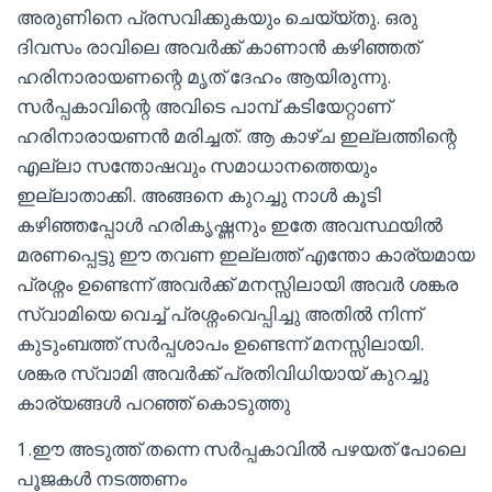
അരുണിനെ പ്രസവിക്കുകയും ചെയ്യ്തു. ഒരു
ദിവസം രാവിലെ അവർക്ക് കാണാൻ കഴിഞ്ഞത്
ഹരിനാരായണന്റെ മൃത് ദേഹം ആയിരുന്നു.
സർപ്പകാവിന്റെ അവിടെ പാമ്പ് കടിയേറ്റാണ്
ഹരിനാരായണൻ മരിച്ചത്. ആ കാഴ്ച ഇല്ലത്തിന്റെ
എല്ലാ സന്തോഷവും സമാധാനത്തെയും
ഇല്ലാതാക്കി. അങ്ങനെ കുറച്ചു നാൾ കൂടി
കഴിഞ്ഞപ്പോൾ ഹരികൃഷ്ണനും ഇതേ അവസ്ഥയിൽ
മരണപ്പെട്ടു ഈ തവണ ഇല്ലത്ത് എന്തോ കാര്യമായ
പ്രശ്നം ഉണ്ടെന്ന് അവർക്ക് മനസ്സിലായി അവർ ശങ്കര
സ്വാമിയെ വെച്ച് പ്രശ്നംവെപ്പിച്ചു അതിൽ നിന്ന്
കുടുംബത്ത് സർപ്പശാപം ഉണ്ടെന്ന് മനസ്സിലായി.
ശങ്കര സ്വാമി അവർക്ക് പ്രതിവിധിയായ് കുറച്ചു
കാര്യങ്ങൾ പറഞ്ഞ് കൊടുത്തു
1.ഈ അടുത്ത് തന്നെ സർപ്പകാവിൽ പഴയത് പോലെ
പൂജകൾ നടത്തണം