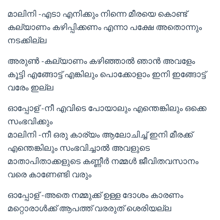
മാലിനി -എടാ എനിക്കും നിന്നെ മീരയെ കൊണ്ട്
കല്യാണം കഴിപ്പിക്കണം എന്നാ പക്ഷേ അതൊന്നും
നടക്കില്ല
അരുൺ -കല്യാണം കഴിഞ്ഞാൽ ഞാൻ അവളേം
കൂട്ടി എങ്ങോട്ട് എങ്കിലും പൊക്കോളാം ഇനി ഇങ്ങോട്ട്
വരേം ഇല്ല
ഓപ്പോള് -നീ എവിടെ പോയാലും എന്തെങ്കിലും ഒക്കെ
സംഭവിക്കും
മാലിനി -നീ ഒരു കാര്യം ആലോചിച്ച് ഇനി മീരക്ക്
എന്തെങ്കിലും സംഭവിച്ചാൽ അവളുടെ
മാതാപിതാക്കളുടെ കണ്ണീർ നമ്മൾ ജീവിതവസാനം
വരെ കാണേണ്ടി വരും
ഓപ്പോള് -അതെ നമ്മുക്ക് ഉള്ള ദോശം കാരണം
മറ്റൊരാൾക്ക് ആപത്ത് വരരുത് ശെരിയല്ല