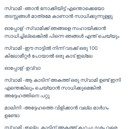
സ്വാമി -ഞാൻ നോക്കിയിട്ട് എന്തൊക്കെയോ
തടസ്സങ്ങൾ മാത്രമേ കാണാൻ സാധിക്കുന്നുള്ളു
ഓപ്പോള് -സ്വാമിക്ക് ഞങ്ങളെ സഹായിക്കാൻ
സാധിച്ചില്ലെങ്കിൽ പിന്നെ ഞങ്ങൾ എന്ത് ചെയ്യും
സ്വാമി -ഈ നാട്ടിൽ നിന്ന് വടക്ക് ഒരു 100
കിലോമീറ്റർ പോയാൽ ഒരു കാട് ഇല്ലേ
ഓപ്പോള് -ഉവ്വാ
സ്വാമി -ആ കാടിന് അകത്ത് ഒരു സ്വാമി ഉണ്ട് ഇനി
എന്തെങ്കിലും ചെയ്യാൻ സാധിക്കുമെങ്കിൽ
അദ്ദേഹത്തിനെ പറ്റൂ
മാലിനി -അദ്ദേഹത്തെ വിളിക്കാൻ വല്ല മാർഗം
ഉണ്ടോ
സ്വാമി -ഇല്ല. കാടിന് അകത്ത് കുറച്ചു ദൂരം വരെ