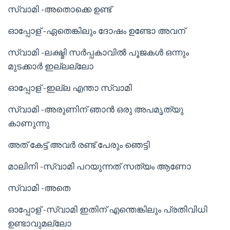
സ്വാമി -അതൊക്കെ ഉണ്ട്
ഓപ്പോള് -ഏതെങ്കിലും ദോഷം ഉണ്ടോ അവന്
സ്വാമി -ലക്ഷ്മി സർപ്പകാവിൽ പൂജകൾ ഒന്നും
മുടക്കാർ ഇല്ലല്ലോ
ഓപ്പോള് -ഇല്ല എന്താ സ്വാമി
സ്വാമി -അരുണിന് ഞാൻ ഒരു അപമൃത്യു
കാണുന്നു
അത് കേട്ട് അവർ രണ്ട് പേരും ഞെട്ടി
മാലിനി -സ്വാമി പറയുന്നത് സത്യം ആണോ
സ്വാമി -അതെ
ഓപ്പോള് -സ്വാമി ഇതിന് എന്തെങ്കിലും പ്രതിവിധി
ഉണ്ടാവുമല്ലോ