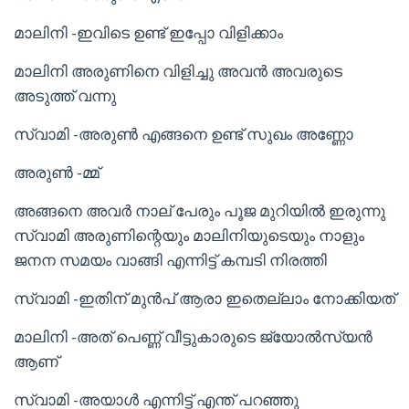
മാലിനി -ഇവിടെ ഉണ്ട് ഇപ്പോ വിളിക്കാം
മാലിനി അരുണിനെ വിളിച്ചു അവൻ അവരുടെ
അടുത്ത് വന്നു
സ്വാമി -അരുൺ എങ്ങനെ ഉണ്ട് സുഖം അണ്ണോ
അരുൺ -മ്മ്
അങ്ങനെ അവർ നാല് പേരും പൂജ മുറിയിൽ ഇരുന്നു
സ്വാമി അരുണിന്റെയും മാലിനിയുടെയും നാളും
ജനന സമയം വാങ്ങി എന്നിട്ട് കമ്പടി നിരത്തി
സ്വാമി -ഇതിന് മുൻപ് ആരാ ഇതെല്ലാം നോക്കിയത്
മാലിനി -അത് പെണ്ണ് വീട്ടുകാരുടെ ജ്യോൽസ്യൻ
ആണ്
സ്വാമി -അയാൾ എന്നിട്ട് എന്ത് പറഞ്ഞു