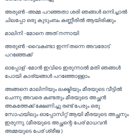
അരുൺ -അമ്മ പറഞ്ഞതാ ശരി ഞങ്ങൾ ഒന്നിച്ചാൽ
ചിലപ്പോ ഒരു കുടുംബം കണ്ണീരിൽ ആയിരിക്കും
മാലിനി -മോനെ അത് നന്നായി
അരുൺ -വൈകണ്ടാ ഇന്ന് തന്നെ അവരോട്
പറഞ്ഞേക്ക്
ഓപ്പോള് -മോൻ ഇവിടെ ഇരുന്നാൽ മതി ഞങ്ങൾ
പോയി കാര്യങ്ങൾ പറഞ്ഞോള്ളാം
അങ്ങനെ മാലിനിയും ലക്ഷ്മിയും മീരയുടെ വീട്ടിൽ
ചെന്നു അവരെ കണ്ടതും മീരയുടെ അച്ഛൻ
അകത്തേക്ക് ക്ഷേണിച്ചു രണ്ട് പേരും ഒരു
സോഫയിലും ഓപ്പോസിറ്റ് ആയി മീരയുടെ അച്ഛനും
ഇരുന്നു. (മീരയുടെ അച്ഛന്റെ പേര് മാധവൻ
അമ്മയുടെ പേര് ശ്രീജ )