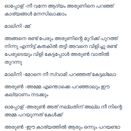
ഓപ്പോള് -നീ വന്നേ ആദ്യം അരുണിനെ പറഞ്ഞ്
കാര്യങ്ങൾ മനസിലാക്കാം
മാലിനി -മ്മ്
അങ്ങനെ രണ്ട് പേരും അരുണിന്റെ മുറിക്ക് പുറത്ത്
നിന്നു എന്നിട്ട് കതകിൽ തട്ടി അവനെ വിളിച്ചു രണ്ട്
പേരുടെയും വിളി കേട്ടപ്പോൾ അരുൺ വാതിൽ
തുറന്നു
മാലിനി -മോനെ നീ സ്വാമി പറഞ്ഞത് കേട്ടല്ലോ
അരുൺ -അമ്മേ എന്തൊക്കെ പറഞ്ഞാലും ഈ
കല്യാണം നടക്കും
ഓപ്പോള് -അരുൺ അത് നല്ലതിന് അല്ല നീ നിന്റെ
അമ്മ പറയുന്നത് കേൾക്ക്
അരുൺ -ഈ കാര്യത്തിൽ ആരും ഒന്നും പറയണ്ടാ