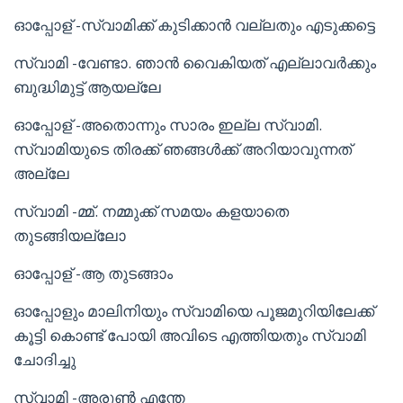
ഓപ്പോള് -സ്വാമിക്ക് കുടിക്കാൻ വല്ലതും എടുക്കട്ടെ
സ്വാമി -വേണ്ടാ. ഞാൻ വൈകിയത് എല്ലാവർക്കും
ബുദ്ധിമുട്ട് ആയല്ലേ
ഓപ്പോള് -അതൊന്നും സാരം ഇല്ല സ്വാമി.
സ്വാമിയുടെ തിരക്ക് ഞങ്ങൾക്ക് അറിയാവുന്നത്
അല്ലേ
സ്വാമി -മ്മ്. നമ്മുക്ക് സമയം കളയാതെ
തുടങ്ങിയല്ലോ
ഓപ്പോള് -ആ തുടങ്ങാം
ഓപ്പോളും മാലിനിയും സ്വാമിയെ പൂജമുറിയിലേക്ക്
കൂട്ടി കൊണ്ട് പോയി അവിടെ എത്തിയതും സ്വാമി
ചോദിച്ചു
സ്വാമി -അരുൺ എന്തേ