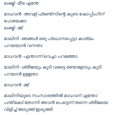
ലക്ഷ്മി -മീര എന്തേ
മാധവൻ -അവള് ഫ്രണ്ട്സിന്റെ കൂടെ ഷോപ്പിംഗിന്
പോയേക്കാ
ലക്ഷ്മി -മ്മ്
മാലിനി -ഞങ്ങൾ ഒരു പ്രധാനപ്പെട്ടാ കാര്യം
പറയയാൻ വന്നതാ
മാധവൻ -എന്താന്ന് വെച്ചാ പറഞ്ഞോ
മാലിനി -ശ്രീജയും കൂടി വരട്ടെ രണ്ടാളോടും കൂടി
പറയാൻ ഉള്ളതാ
മാധവൻ -മ്മ്
മാലിനിയൂടെ സംസാരത്തിൽ മാധവന് എന്തോ
പന്തികേട് തോന്നി അവൻ പെട്ടെന്ന് തന്നെ ശ്രീജയെ
വിളിച്ച് അടുത്ത് ഇരുത്തി