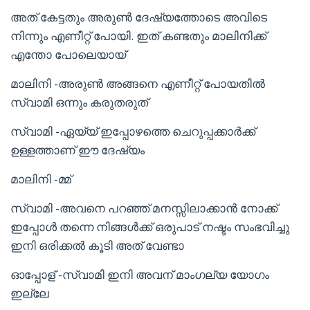
അത് കേട്ടതും അരുൺ ദേഷ്യത്തോടെ അവിടെ
നിന്നും എണീറ്റ് പോയി. ഇത് കണ്ടതും മാലിനിക്ക്
എന്തോ പോലെയായ്
മാലിനി -അരുൺ അങ്ങനെ എണീറ്റ് പോയതിൽ
സ്വാമി ഒന്നും കരുതരുത്
സ്വാമി -ഏയ്യ് ഇപ്പോഴത്തെ ചെറുപ്പക്കാർക്ക്
ഉള്ളത്താണ് ഈ ദേഷ്യം
മാലിനി -മ്മ്
സ്വാമി -അവനെ പറഞ്ഞ് മനസ്സിലാക്കാൻ നോക്ക്
ഇപ്പോൾ തന്നെ നിങ്ങൾക്ക് ഒരുപാട് നഷ്ടം സംഭവിച്ചു
ഇനി ഒരിക്കൽ കൂടി അത് വേണ്ടാ
ഓപ്പോള് -സ്വാമി ഇനി അവന് മാംഗല്യ യോഗം
ഇല്ലേ