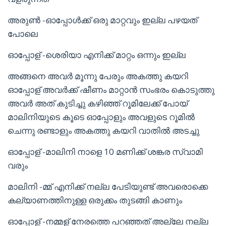
അരുൺ -ഓപ്പോൾക്ക് ഒരു മാറ്റവും ഇല്ല പഴയത്
പോലെ
ഓപ്പോള് -ശെരിയാ എനിക്ക് മാറ്റം ഒന്നും ഇല്ല
അങ്ങനെ അവർ മൂന്നു പേരും അകത്തു കയറി
ഓപ്പോള് അവർക്ക് ഷീണം മാറ്റാൻ സംഭരം കൊടുത്തു
അവർ അത് കുടിച്ചു കഴിഞ്ഞ് റൂമിലേക്ക് പോയ്
മാലിനിയുടെ കൂടെ ഓപ്പോളും അവളുടെ റൂമിൽ
ചെന്നു രണ്ടാളും അകത്തു കയറി വാതിൽ അടച്ചു
ഓപ്പോള് -മാലിനി നാളെ 10 മണിക്ക് ശങ്കര സ്വാമി
വരും
മാലിനി -മ്മ് എനിക്ക് നല്ല പേടിയുണ്ട് അവരൊക്കെ
കല്യാണത്തിനുള്ള ഒരുക്കം തുടങ്ങി കാണും
ഓപ്പോള് -നമ്മള് നേരത്തെ പറഞ്ഞത് അല്ലേ നല്ല