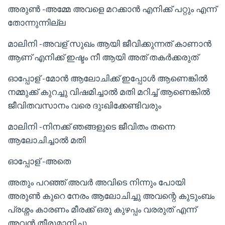
അരുൺ -അമ്മേ അവളെ മറക്കാൻ എനിക്ക് പറ്റും എന്ന്
തോന്നുന്നില്ല
മാലിനി -അവള് സുഖം ആയി ജീവിക്കുന്നത് കാണാൻ
ആണ് എനിക്ക് ഇഷ്ടം നീ ആയി അത് തകർക്കരുത്
ഓപ്പോള് -മോൻ ആലോചിക്ക് ഇപ്പോൾ ആണെങ്കിൽ
നമ്മുക്ക് കുറച്ചു വിഷമിച്ചാൽ മതി മറിച്ച് ആണെങ്കിൽ
ജീവിതവസാനം വരെ ദുഃഖിക്കേണ്ടിവരും
മാലിനി -നിനക്ക് ഞങ്ങളുടെ ജീവിതം തന്നെ
ആലോചിച്ചാൽ മതി
ഓപ്പോള് -അതെ
അതും പറഞ്ഞ് അവർ അവിടെ നിന്നും പോയി
അരുൺ കുറെ നേരം ആലോചിച്ചു അവന്റെ കുടുംബം
പ്രശ്നം കാരണം മീരക്ക് ഒരു കുഴപ്പം വരരുത് എന്ന്
അവൻ തീരുമാനിച്ചു