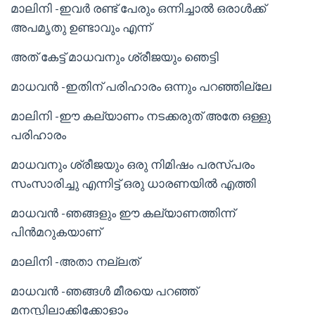
മാലിനി -ഇവർ രണ്ട് പേരും ഒന്നിച്ചാൽ ഒരാൾക്ക്
അപമൃതു ഉണ്ടാവും എന്ന്
അത് കേട്ട് മാധവനും ശ്രീജയും ഞെട്ടി
മാധവൻ -ഇതിന് പരിഹാരം ഒന്നും പറഞ്ഞില്ലേ
മാലിനി -ഈ കല്യാണം നടക്കരുത് അതേ ഒള്ളു
പരിഹാരം
മാധവനും ശ്രീജയും ഒരു നിമിഷം പരസ്പരം
സംസാരിച്ചു എന്നിട്ട് ഒരു ധാരണയിൽ എത്തി
മാധവൻ -ഞങ്ങളും ഈ കല്യാണത്തിന്ന്
പിൻമറുകയാണ്
മാലിനി -അതാ നല്ലത്
മാധവൻ -ഞങ്ങൾ മീരയെ പറഞ്ഞ്
മനസ്സിലാക്കിക്കോളാം