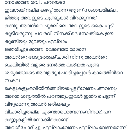
നോക്കണ്ടേ രവി…പറയെടാ
ഇവള്‍ക്ക് നല്ല കഴപ്പ് തന്നെ ആണ് സംശയമില്ല…
ജിത്തു അവളുടെ ചുണ്ടുകള്‍ വിറക്കുന്നത്
കണ്ടു..അവന്‍റെ ചുമലിലെ അവളുടെ കൈ ചൂട്
കൂടിവരുന്നു..പറ രവി.നിനക്ക് ദെ നോക്കികെ ഈ
കുണ്ടിയും മുലയും എല്ലാം
ഞെരിച്ചുടക്കണ്ടേ..വേണ്ടെടാ മോനെ
അവന്‍റെ അടുത്തേക്ക് ചാരി നിന്നു അവന്‍റെ
ചെവിയില്‍ വളരെ നേര്‍ത്ത വശ്യത പൂണ്ട
ശബ്ദത്തോടെ അവളതു ചോദിച്ചപ്പോള്‍ കാമത്തിന്‍റെ
സകല
കെട്ടുകളുംരവിയില്‍അഴിയപ്പെട്ടു“വേണം..അവനും
അതെ ശബ്ധത്തില്‍ പറഞ്ഞു.,ഇവള്‍ ഇത്ര പെട്ടന്ന്
വീഴുമെന്നു അവന്‍ ഒരിക്കലും
വിചാരിച്ചതല്ല..എന്തൊക്കെവേണംനിനക്ക്..പറ
കണ്ണുകളില്‍ നോക്കികൊണ്ട്‌
അവള്‍ചോദിച്ചു..എല്ലാംവേണം എല്ലാം വേണമെന്ന്