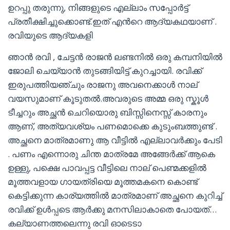
ഉറപ്പു തരുന്നു, നിങ്ങളുടെ എല്ലാം സപ്പോര്‍ട്ട്
പ്രതീക്ഷിച്ചുക്കൊണ്ട്.ഇത് എന്‍റെ ആദ്യകഥയാണ് .
രവിയുടെ ആദ്യകളി
ഞാന്‍ രവി , ചേട്ടന്‍ രാജന്‍ ലണ്ടനില്‍ ഒരു കമ്പനിയില്‍
ജോലി ചെയ്യാന്‍ തുടങ്ങിയിട്ട് കുറച്ചായി. രവിക്ക്
ഇരുപത്തിയഞ്ചും രാജനു അവനെക്കാള്‍ നാല്
വയസുമാണ് കൂടുതല്‍.അവരുടെ അമ്മ ഒരു സ്കൂള്‍
ടീച്ചറും അച്ഛന്‍ ചെറിയൊരു ബിസ്സിനെസ്സ് കാരനും
ആണ്, അത്യവശ്യം പണമൊക്കെ കുടുംബത്തുണ്ട് .
അച്ഛനെ മാത്രമാണു ആ വീട്ടില്‍ എല്ലാവര്‍ക്കും പേടി
. പണം എന്നൊരു ചിന്ത മാത്രമേ അങ്ങേര്‍ക്ക് ആകെ
ഉള്ളു, പക്ഷെ പാവപ്പട്ട വീട്ടിലെ നാല് പെണ്മക്കളില്‍
മൂത്തവളായ ഗായത്രിയെ മൂത്തമകനെ കൊണ്ട്
കെട്ടിക്കുന്ന കാര്യത്തില്‍ മാത്രമാണ് അച്ഛനെ കുറിച്ച്
രവിക്ക് ഉള്‍പ്പടെ ആര്‍ക്കു മനസിലാകാതെ പോയത്…
കല്യാണത്തലെന്നു രവി ഓടെടാ