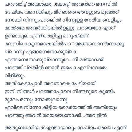
പറഞ്ഞിട്ട് അവള്‍ക്കു ..കോപ്പ്..അവന്‍റെ മനസില്‍
ദേഷ്യം വന്നെങ്കിലും മിണ്ടാതെ അവളുടെ മുഖത്ത്
നോക്കി നിന്നു..പന്തലില്‍ നിന്നുള്ള നേരിയ വെളിച്ചം
മാത്രമേ അവര്‍ക്കിടയില്‍ഉള്ളു..പറയെടോ എന്ത്
ഉണ്ടാകുല എന്ന് തെളിച്ചു മനുഷ്യന്
മനസിലാകുന്നഭാഷയില്‍പറ”“അങ്ങനെഒന്ന്നോക്കു
ല്ലാന്നു”എങ്ങനെനോക്കുല്ലാ
എങ്ങനെനോക്കുല്ലാന്നുദേ.. നീ മര്യാദക്ക്
പറഞ്ഞില്ല്ങ്കില്‍ ഞാന്‍ ഇപ്പൊ എല്ലാവരേം
വിളിക്കും
അത് കേട്ടപ്പോള്‍ അവനാകെ പേടിയായി
ഇനി നിങ്ങള്‍ പറഞ്ഞപ്പോലെ നിങ്ങളുടെ കുണ്ടിം
മുലേം ഒന്നും നോക്കുലാന്നു
എവിടെ നിന്നോ കിട്ടിയ ദൈര്യത്തില്‍ അത്രയും
പറഞ്ഞു അവന്‍ രമ്യയെ നോക്കി…അവളില്‍
അതുണ്ടാക്കിയത് എന്തായാലും ദേഷ്യം അല്ല എന്ന്