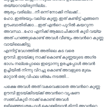
തയ്യാറായിരുന്നില്ല..
ആരും വരില്ല…നീ ഒന്ന് നോക്കി നിലക്ക്…
ഹോ..ഇത്രയും വലിയ കുണ്ണ..ഇത് കണ്ടിട്ട് എങ്ങനെ
ഊംബാതിരിക്കാ….ഇത് എന്‍റെ പൂറില്‍ കയറുന്ന
അവസ്ഥ…ഹോ എനിക്ക് ആലോചിക്കാന്‍ കൂടി വയ്യ
അത് പറഞ്ഞുകൊണ്ട് അവള്‍ വീണ്ടും അവന്‍റെ കുണ്ണ
വായിലെക്കിട്ടു
എന്നിട്ട് വേഗത്തില്‍ അതിലെ കട വരെ
ഊമ്പി..ഇടയ്ക്കു നാക്ക് കൊണ്ട് കുണ്ണയുടെ അഗ്ര
ഭാഗം നല്ലപ്പോലെ ഇട്ടൊന്നു ഉരച്ചപ്പോള്‍ അവന്‍
ഉച്ചിയില്‍ നിന്നു വിറച്ചു കൊണ്ട് അവളുടെ മുഖം
മാറ്റാന്‍ ഒരു വിഫല ശ്രമം നടത്തി…
പക്ഷെ അവള്‍ അത് വകവെക്കാതെ അവന്‍റെ കുണ്ണ
ഊമ്പി ഇടയ്ക്കിടയ്ക്ക് അവന്‍റെ വൃഷണ
സഞ്ചികൂടി നാക്ക് കൊണ്ട് അവള്‍
ഉഴിഞ്ഞെടുതപ്പോള്‍ കൊള്ളിയാന്‍ മിന്നി അവന്‍റെ