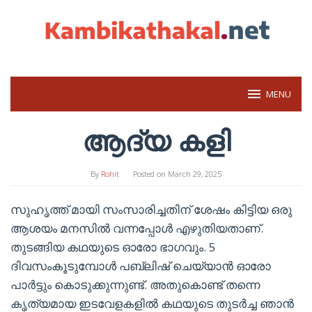
Skip
to
content
MENU
ആദ്യ കളി
By
Rohit
Posted on
March 29, 2025
സുഹൃത്ത് മായി സംസാരിച്ചതിന് ശേഷം കിട്ടിയ ഒരു
ആശയം മനസില്‍ വന്നപ്പോള്‍ എഴുതിയതാണ്.
തുടങ്ങിയ കഥയുടെ ഓരോ ഭാഗവും. 5
ദിവസംകൂടുമ്പോള്‍ പബ്ലിഷ് ചെയ്യാന്‍ ഓരോ
പാര്‍ട്ടും കൊടുക്കുന്നുണ്ട്. അതുകൊണ്ട് തന്നെ
കൃത്യമായ ഇടവേളകളില്‍ കഥയുടെ തുടര്‍ച്ച ഞാന്‍