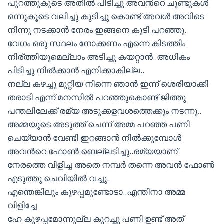
പുറത്തുകൂടെ അതില്‍ പിടിച്ചു അവന്‍റെ ചുണ്ടുകള്‍
ഒന്നുകൂടെ വലിച്ചു കുടിച്ചു കൊണ്ട് അവള്‍ അവിടെ
നിന്നു നടക്കാന്‍ നേരം ഇങ്ങനെ കൂടി പറഞ്ഞു.
വേഗം ഒരു സ്ഥലം നോക്കണം എന്നെ കിടത്തിം
നിര്ത്തിയുമെല്ലാം അടിച്ചു കയറ്റാന്‍..അധികം
പിടിച്ചു നില്‍ക്കാന്‍ എനിക്കാകില്ല..
നല്ല കഴച്ചു മുറ്റിയ നിന്നെ ഞാന്‍ ഇന്ന് ശെരിയാക്കി
തരാടി എന്ന് മനസില്‍ പറഞ്ഞുകൊണ്ട് ജിത്തു
പന്തലിലേക്ക് രമ്യ അടുക്കളവശത്തെക്കും നടന്നു..
അമ്മയുടെ അടുത്ത് ചെന്ന് അമ്മ പറഞ്ഞ പണി
ചെയ്യാന്‍ വേണ്ടി ഇറങ്ങാന്‍ നില്‍ക്കുമ്പോള്‍
അവന്‍റെ ഫോണ്‍ ബെല്ലടിച്ചു..രമ്യയാണ്
നേരത്തെ വിളിച്ച അതെ നമ്പര്‍ തന്നെ അവന്‍ ഫോണ്‍
എടുത്തു ചെവിയില്‍ വച്ചു.
എന്തെങ്കിലും കുഴപ്പമുണ്ടോടാ..എന്തിനാ അമ്മ
വിളിച്ചേ
ഹേ കുഴപ്പമോന്നുല്ല കുറച്ചു പണി ഉണ്ട് അത്