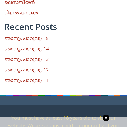
ലെസ്ബിയൻ
റിയൽ കഥകൾ
Recent Posts
ഞാനും പാറുവും 15
ഞാനും പാറുവും 14
ഞാനും പാറുവും 13
ഞാനും പാറുവും 12
ഞാനും പാറുവും 11
You must have at least 18 years old to visit our
website. We are against child pornography. If you