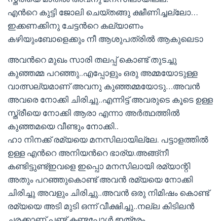
എന്‍റെ കുട്ടി ജോലി ചെയ്തങ്ങു ക്ഷീണിച്ചല്ലോ…
ഇക്കണക്കിനു ചേട്ടന്‍റെ കല്യാണം
കഴിയുംബോളെക്കും നീ ആശുപത്രില്‍ ആകുലെടാ
അവന്‍റെ മുഖം സാരി തലപ്പ്‌ കൊണ്ട് തുടച്ചു
കുഞ്ഞമ്മ പറഞ്ഞു..എപ്പോളും ഒരു അമ്മയോടുള്ള
വാത്സല്യമാണ് അവനു കുഞ്ഞമ്മയോടു…അവന്‍
അവരെ നോക്കി ചിരിച്ചു..എന്നിട്ട് അവരുടെ കൂടെ ഉള്ള
സ്ത്രീയെ നോക്കി ആരാ എന്നാ അര്‍ത്ഥത്തില്‍
കുഞ്ഞമയെ വീണ്ടും നോക്കി..
ഹാ നിനക്ക് രമ്യയെ മനസിലായില്ലേ. പട്ടാളത്തില്‍
ഉള്ള എന്‍റെ അനിയന്‍റെ ഭാര്യ.അങ്ങ്നീ
കണ്ടിട്ടുണ്ട്ഇവളെ ഇപ്പൊ മനസിലായി രമ്യാന്റി
അതും പറഞ്ഞുകൊണ്ട് അവന്‍ രമ്യയെ നോക്കി
ചിരിച്ചു അവളും ചിരിച്ചു..അവന്‍ ഒരു നിമിഷം കൊണ്ട്
രമ്യയെ അടി മുടി ഒന്ന് വീക്ഷിച്ചു..നല്ല കിടിലന്‍
ചരക്കാണ് പണ്ട് കണ്ടപ്പോള്‍ ഇത്രേം