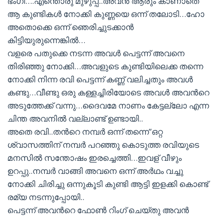
ഭംഗി….എന്തൊരു മുഴുപ്പ്..അവന്‍ ആരും കാണാതെ
ആ കുണ്ടികള്‍ നോക്കി കുണ്ണയെ ഒന്ന് തലോടി…ഹോ
അതൊക്കെ ഒന്ന് ഞെരിച്ചുടക്കാന്‍
കിട്ടിയുരുന്നെങ്കില്‍…
വളരെ പതുക്കെ നടന്ന അവള്‍ പെട്ടന്ന് അവനെ
തിരിഞ്ഞു നോക്കി…അവളുടെ കുണ്ടിയിലെക്ക തന്നെ
നോക്കി നിന്ന രവി പെട്ടന്ന് കണ്ണ് വലിച്ചതും അവള്‍
കണ്ടു…വീണ്ടു ഒരു കള്ളച്ചിരിയോടെ അവള്‍ അവന്‍റെ
അടുത്തേക്ക് വന്നു…ദൈവമേ നാണം കേട്ടല്ലോ എന്ന
ചിന്ത അവനില്‍ വല്ലാണ്ട് ഉണ്ടായി..
അതെ രവി..തന്‍റെ നമ്പര്‍ ഒന്ന് തന്നെ”ഒറ്റ
ശ്വാസത്തിന് നമ്പര്‍ പറഞ്ഞു കൊടുത്ത രവിയുടെ
മനസില്‍ സന്തോഷം ഇരച്ചെത്തി…ഇവള് വീഴും
ഉറപ്പു..നമ്പര്‍ വാങ്ങി അവനെ ഒന്ന് അര്‍ഥം വച്ചു
നോക്കി ചിരിച്ചു ഒന്നുകൂടി കുണ്ടി ആട്ടി ഇളക്കി കൊണ്ട്
രമ്യ നടന്നുപ്പോയി..
പെട്ടന്ന് അവന്‍റെ ഫോണ്‍ റിംഗ് ചെയ്തു അവന്‍