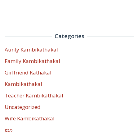
Categories
Aunty Kambikathakal
Family Kambikathakal
Girlfriend Kathakal
Kambikathakal
Teacher Kambikathakal
Uncategorized
Wife Kambikathakal
ഗേ