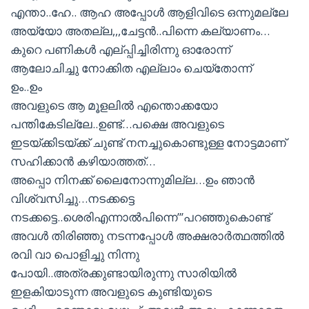
എന്താ..ഹേ.. ആഹ അപ്പോള്‍ ആളിവിടെ ഒന്നുമല്ലേ
അയ്യോ അതല്ല,,,ചേട്ടന്‍..പിന്നെ കല്യാണം…
കുറെ പണികള്‍ എല്പ്പിച്ചിരിന്നു ഓരോന്ന്
ആലോചിച്ചു നോക്കിത എല്ലാം ചെയ്തോന്ന്
ഉം..ഉം
അവളുടെ ആ മൂളലില്‍ എന്തൊക്കയോ
പന്തികേടില്ലേ..ഉണ്ട്…പക്ഷെ അവളുടെ
ഇടയ്ക്കിടയ്ക്ക് ചുണ്ട് നനച്ചുകൊണ്ടുള്ള നോട്ടമാണ്
സഹിക്കാന്‍ കഴിയാത്തത്…
അപ്പൊ നിനക്ക് ലൈനോന്നുമില്ല…ഉം ഞാന്‍
വിശ്വസിച്ചു…നടക്കട്ടെ
നടക്കട്ടെ..ശെരിഎന്നാല്‍പിന്നെ”’പറഞ്ഞുകൊണ്ട്
അവള്‍ തിരിഞ്ഞു നടന്നപ്പോള്‍ അക്ഷരാര്‍ത്ഥത്തില്‍
രവി വാ പൊളിച്ചു നിന്നു
പോയി..അത്രക്കുണ്ടായിരുന്നു സാരിയില്‍
ഇളകിയാടുന്ന അവളുടെ കുണ്ടിയുടെ