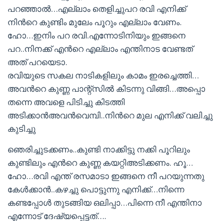
പറഞ്ഞാല്‍…എല്ലാം തെളിച്ചുപറ രവി എനിക്ക്
നിന്‍റെ കുണ്ടിം മുലേം പൂറും എല്ലാം വേണം.
ഹോ…ഇനിം പറ രവി.എന്നോടിനിയും ഇങ്ങനെ
പറ..നിനക്ക് എന്‍റെ എല്ലാം എന്തിനാട വേണ്ടത്
അത് പറയെടാ.
രവിയുടെ സകല നാടികളിലും കാമം ഇരച്ചെത്തി…
അവന്‍റെ കുണ്ണ പാന്റ്സില്‍ കിടന്നു വിങ്ങി…അപ്പൊ
തന്നെ അവളെ പിടിച്ചു കിടത്തി
അടിക്കാന്‍അവന്‍വെമ്പി..നിന്‍റെ മുല എനിക്ക് വലിച്ചു
കുടിച്ചു
ഞെരിച്ചുടക്കണം..കുണ്ടി നാക്കിട്ടു നക്കി പൂറിലും
കുണ്ടിലും എന്‍റെ കുണ്ണ കയറ്റിഅടിക്കണം. ഹൂ…
ഹോ…രവി എന്ത് രസമാടാ ഇങ്ങനെ നീ പറയുന്നതു
കേള്‍ക്കാന്‍..കഴച്ചു പൊട്ടുന്നു എനിക്ക്…നിന്നെ
കണ്ടപ്പോള്‍ തുടങ്ങിയ ഒലിപ്പാ…പിന്നെ നീ എന്തിനാ
എന്നോട് ദേഷ്യപ്പെട്ടത്‌….