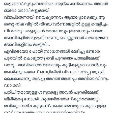
ഓട്ടമാണ്.കുടുംബത്തിലെ ആദ്യ കല്യാണം. അവന്‍
ഓരോ ജോലികളുമായി
വ്യപ്രതനായി.വൈകുന്നേരം ആയപ്പോഴെക്കും ആ
രണ്ടു നില വീട്ടില്‍ വിവധ വര്‍ണങ്ങളില്‍ ഉള്ള വെളിച്ചം
നിറഞ്ഞു…ആളുകള്‍ അങ്ങോട്ടും ഇങ്ങോട്ടും ഓരോ
ജോലികളില്‍ മുഴുകി നടന്നു പെണ്ണുങ്ങള്‍ പരധൂഷണ
ജോലികളിലും മുഴുകി…
എവിടെയോ പോയി സാധനങ്ങള്‍ മേടിച്ചു ഭണ്ടാര
പുരയില്‍ കൊടുത്തു രവി പുറത്തെ പന്തലിലേക്ക്
വന്നു…അവിടെ ഗാനമേളയും കുട്ടികളുടെ ഡാന്‍സും
തകര്‍ക്കുകയാണ്..നെറ്റിയില്‍ വീണ വിയര്‍പ്പു തുള്ളി
കൈകൊണ്ടു തുടച്ചു അവന്‍ അല്‍പ്പം അവിടെ നിന്നു..
ഡാ രവി
പരിചിതമായുള്ള ശബ്ദകേട്ടു അവന്‍ പുറകിലേക്ക്
തിരിഞ്ഞു നോക്കി..കുഞ്ഞ്മ്മയാണ് കുഞ്ഞമ്മയും
രവിയും നല്ല കൂട്ടാണ് പക്ഷെ അവരുടെ കൂടെ ഉള്ള
സ്ത്രീയെ മാത്രം അവനു മനസിലായില്ല.