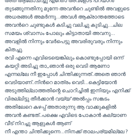
അത് ആലോചിച്ചു എന്തോ അവളോട്‌ പറയാന്‍
തുടങ്ങുന്നതിനു മുന്നേ അവന്‍റെ ചുണ്ടില്‍ അവളുടെ
അധരങ്ങള്‍ അമര്‍ന്നു…അവള്‍ ആക്രാന്തത്തോടെ
അവന്‍റെ ചുണ്ടുകള്‍ കടിച്ചു വലിച്ചു കുടിച്ചു…ചില
സമയം ശ്വാസം പോലും കിട്ടാതായി അവനു…
അവളില്‍ നിന്നും വേര്‍പെട്ടു അവരിരുവരും നിന്നും
കിതച്ചു.
രവി എന്നെ എവിടെയെങ്കിലും കൊണ്ടുപ്പോയി ഒന്ന്
കയറ്റി അടിച്ചു താ,,ഞാന്‍ ഒരു വെടി ആണോ
എന്നല്ലേ നീ ഇപ്പോള്‍ ചിന്തിക്കുന്നത്..അതെ ഞാന്‍
വെടിയാണ്..നിന്‍റെ മാത്രം വെടി…കെട്ടിയോന്‍
അടുത്തില്ലാത്തതിന്റെ ചൊറിച്ചില്‍ ഇനിയും എനിക്ക്
വിരല്ലിട്ടു തീര്‍ക്കാന്‍ വയ്യ”അല്‍പ്പം സങ്കടം
അതിലേറെ കഴപ്പ് അതാരുന്നു ആ വാക്കുകളില്‍
അവന്‍ കണ്ടത്..പക്ഷെ എവിടെ പോകാന്‍ കല്യാണ
വീട് നിറച്ചു ആളുകള്‍ ആണ്
നീ എന്താ ചിന്തിക്കുന്നെ…നിനക്ക് താലപര്യമില്ലേ ?