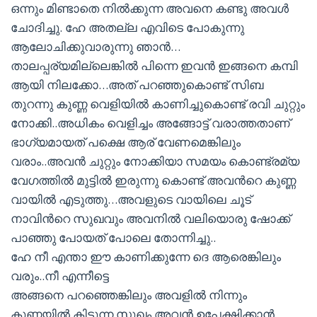
ഒന്നും മിണ്ടാതെ നില്‍ക്കുന്ന അവനെ കണ്ടു അവള്‍
ചോദിച്ചു. ഹേ അതല്ല എവിടെ പോകുന്നു
ആലോചിക്കുവാരുന്നു ഞാന്‍…
താലപ്പര്യമില്ലെങ്കില്‍ പിന്നെ ഇവന്‍ ഇങ്ങനെ കമ്പി
ആയി നിലക്കോ…അത് പറഞ്ഞുകൊണ്ട് സിബ
തുറന്നു കുണ്ണ വെളിയില്‍ കാണിച്ചുകൊണ്ട് രവി ചുറ്റും
നോക്കി..അധികം വെളിച്ചം അങ്ങോട്ട്‌ വരാത്തതാണ്
ഭാഗ്യമായത് പക്ഷെ ആര് വേണമെങ്കിലും
വരാം..അവന്‍ ചുറ്റും നോക്കിയാ സമയം കൊണ്ട്രമ്യ
വേഗത്തില്‍ മുട്ടില്‍ ഇരുന്നു കൊണ്ട് അവന്‍റെ കുണ്ണ
വായില്‍ എടുത്തു…അവളുടെ വായിലെ ചൂട്
നാവിന്‍റെ സുഖവും അവനില്‍ വലിയൊരു ഷോക്ക്‌
പാഞ്ഞു പോയത് പോലെ തോന്നിച്ചു..
ഹേ നീ എന്താ ഈ കാണിക്കുന്നേ ദെ ആരെങ്കിലും
വരും..നീ എന്നീട്ടെ
അങ്ങനെ പറഞ്ഞെങ്കിലും അവളില്‍ നിന്നും
കുണ്ണയില്‍ കിട്ടുന്ന സുഖം അവന്‍ ഉപേക്ഷിക്കാന്‍