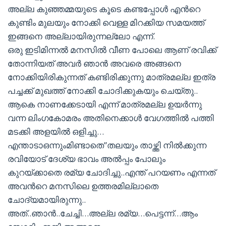
അല്ല കുഞ്ഞമ്മയുടെ കൂടെ കണ്ടപ്പോള്‍ എന്‍റെ
കുണ്ടിം മുലയും നോക്കി വെള്ള മിറക്കിയ സമയത്ത്
ഇങ്ങനെ അല്ലായിരുന്നല്ലോ എന്ന്.
ഒരു ഇടിമിന്നല്‍ മനസില്‍ വീണ പോലെ ആണ് രവിക്ക്
തോന്നിയത് അവര്‍ ഞാന്‍ അവരെ അങ്ങനെ
നോക്കിയിരികുന്നത് കണ്ടിരിക്കുന്നു മാത്രമല്ല ഇത്ര
പച്ചക്ക് മുഖത്ത് നോക്കി ചോദിക്കുകയും ചെയ്തു..
ആകെ നാണക്കേടായി എന്ന് മാത്രമല്ല ഉയര്‍ന്നു
വന്ന ലിംഗകോമരം അതിനെക്കാള്‍ വേഗത്തില്‍ പത്തി
മടക്കി അളയില്‍ ഒളിച്ചു…
എന്താടാഒന്നുംമിണ്ടാതെ”തലയും താഴ്ത്തി നില്‍ക്കുന്ന
രവിയോട് ദേശ്യ ഭാവം അല്‍പ്പം പോലും
കുറയ്ക്കാതെ രമ്യ ചോദിച്ചു..എന്ത് പറയണം എന്നത്
അവന്‍റെ മനസിലെ ഉത്തരമില്ലാതെ
ചോദ്യമായിരുന്നു..
അത്..ഞാന്‍..ചേച്ചി…അല്ല രമ്യ…പെട്ടന്ന്…ആം