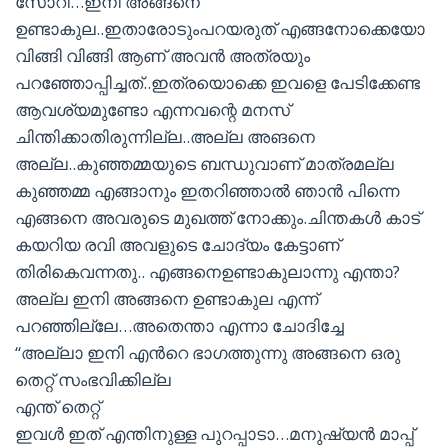
സോറി…ഇനി അങ്ങനെ
ഉണ്ടാകുല..ഇതാരോടുംപറയരുത് എങ്ങനോക്കെയോ
വിങ്ങി വിങ്ങി ആണ് അവന്‍ അത്രയും
പറഞ്ഞോപ്പിച്ചത്..ഇത്രയൊക്കെ ഇവളെ പേടിക്കേണ്ട
ആവശ്യമുണ്ടോ എന്നവന്റെ മനസ്
ചിന്തിക്കാതിരുന്നില്ല..അല്ല അങനെ
അല്ല..കുഞ്ഞമ്മയുടെ ബന്ധുവാണ് മാത്രമല്ല
കുഞ്ഞമ്മ എങ്ങാനും ഇതറിഞ്ഞാല്‍ ഞാന്‍ പിന്നെ
എങ്ങനെ അവരുടെ മുഖത്ത് നോക്കും.ചിന്തകള്‍ കാട്
കയറിയ രവി അവളുടെ ചോദ്യം കേട്ടാണ്
തിരികെവന്നതു.. എങ്ങനെഉണ്ടാകുലാന്നു എന്താ?
അല്ല ഇനി അങ്ങനെ ഉണ്ടാകുല എന്ന്
പറഞ്ഞില്ലേ…അതെന്താ എന്നാ ചോദിച്ചേ
“അല്ലാ ഇനി എന്‍റെ ഭാഗത്തുന്നു അങ്ങനെ ഒരു
തെറ്റ് സംഭവിക്കില്ല
എന്ത് തെറ്റ്
ഇവള്‍ ഇത് എന്തിനുള്ള പുറപ്പാടാ…മനുഷ്യന്‍ മാപ്പ്