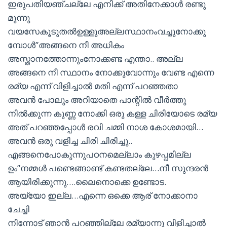
ഇരുപതിയഞ്ചല്ലേ എനിക്ക് അതിനേക്കാള്‍ രണ്ടു
മൂന്നു
വയസേകൂടുതല്‍ഉള്ളുഅല്ലസ്ഥാനംവച്ചുനോക്കു
മ്പോള്‍”അങ്ങനെ നീ അധികം
അസ്താനത്തോന്നുംനോക്കണ്ട എന്താ.. അല്ല
അങ്ങനെ നീ സ്ഥാനം നോക്കുവോന്നും വേണ്ട എന്നെ
രമ്യ എന്ന് വിളിച്ചാല്‍ മതി എന്ന് പറഞ്ഞതാ
അവന്‍ പോലും അറിയാതെ പാന്റില്‍ വീര്‍ത്തു
നില്‍ക്കുന്ന കുണ്ണ നോക്കി ഒരു കള്ള ചിരിയോടെ രമ്യ
അത് പറഞ്ഞപ്പോള്‍ രവി ചമ്മി നാശ കോശമായി…
അവന്‍ ഒരു വളിച്ച ചിരി ചിരിച്ചു..
എങ്ങനെപോകുന്നുപഠനമെല്ലാം കുഴപ്പമില്ല
ഉം”നമ്മള്‍ പണ്ടെങ്ങാണ്ട് കണ്ടതല്ലേ…നീ സുന്ദരന്‍
ആയിരിക്കുന്നു….ലൈനൊക്കെ ഉണ്ടോട.
അയ്യോ ഇല്ല…എന്നെ ഒക്കെ ആര് നോക്കാനാ
ചേച്ചി
നിന്നോട് ഞാന്‍ പറഞ്ഞില്ലേ രമ്യാന്നു വിളിച്ചാല്‍