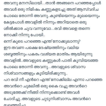
അവനു മനസിലായി…താന്‍ അങ്ങനെ പറഞ്ഞപ്പോള്‍
അവള്‍ ഒരു നിമിഷം കണ്ണുകളടച്ചു അത് ആസ്വദിച
പോലെ തോന്നി അവനു..കുണ്ടിയെന്നും മുലയെന്നും
കേട്ടപോള്‍ അവളില്‍ നിന്നും അറിയാതെ ഒരു
ശീല്‍ക്കാര ചുവ വന്നുവോ…രവി അവളെ തന്നെ
നോക്കി നിന്നു പോയി..
ഒന്ന് കൂടെ പറഞ്ഞെ എന്ത് നോക്കുലാന്നു?
ഈ തവണ പക്ഷെ ദേഷ്യത്തിനും വലിയ
ശബ്ദത്തിനും പകരം വശ്യത മാത്രം ആയിരുന്നു
അവളില്‍..അവളുടെ കണ്ണുകള്‍ പാതി കൂമ്പിയടഞ്ഞ
പോലെ തോന്നി അവനു…അവളുടെ ശ്വാസ
നിശ്വാസങ്ങളും കൂടിയിരിക്കുന്നു..
പറ രവി നീ എന്‍റെ എന്ത് നോക്കില്ല എന്നാ പറഞ്ഞെ
അവന്‍റെ ചുമലില്‍ ഒരു കൈ വച്ചു അവന്‍റെ
അടുത്തേക്ക് നീങ്ങി നിന്നുക്കൊണ്ട് അവള്‍
ചോദിച്ചു..അവളുടെ ചുടുനിശ്വാസം അവന്‍റെ
മുഖത്തടിച്ചു…