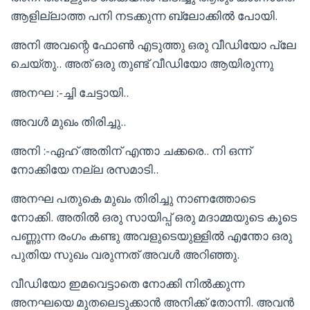
ആളില്ലാത്ത പനി നടക്കുന്ന ബ്ലോക്കിൽ പോയി.
അനി അവന്റെ ഫോൺ എടുത്തു ഒരു വീഡിയോ പ്ലേ
ചെയ്തു.. അത് ഒരു തുണ്ട് വീഡിയോ ആയിരുന്നു
അനഘ :-ച്ചി ചേട്ടായി..
അവൾ മുഖം തിരിച്ചു..
അനി :-ഏഹ് അതിന് എന്താ ചക്കരെ.. നി ഒന്ന്
നോക്കിയേ നല്ല രസമാടി..
അനഘ പതുകെ മുഖം തിരിച്ചു നാണത്തോടെ
നോക്കി. അതിൽ ഒരു സായിപ്പ് ഒരു മദാമ്മയുടെ കൂടെ
പണ്ണുന്ന രംഗം കണ്ടു അവളുടെയുള്ളിൽ എന്തോ ഒരു
പുതിയ സുഖം വരുന്നത് അവൾ അറിഞ്ഞു.
വീഡിയോ ഇമവെട്ടാതെ നോക്കി നിൽക്കുന്ന
അനഘയെ മുതലെടുക്കാൻ അനിക്ക് തോന്നി. അവൻ