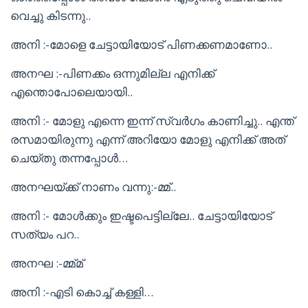
വെച്ചു കിടന്നു..
അനി :-മോളെ ചേട്ടായിയോട് പിണക്കണമാണോ..
അനഘ :-പിണക്കം ഒന്നുമില്ല എനിക്ക്
എന്തൊപോലെയായി..
അനി :- മോളു എന്നെ ഇന്ന് സ്വർഗം കാണിച്ചു.. എന്ത്
രസമായിരുന്നു എന്ന് അറിയോ മോളു എനിക്ക് അത്
ചെയ്തു തന്നപ്പോൾ…
അനഘയ്ക്ക് നാണം വന്നു:-മ്മ്..
അനി :- മോൾക്കും ഇഷ്ടപെട്ടില്ലേ.. ചേട്ടായിയോട്
സത്യം പറ..
അനഘ :-മ്മ്മ്
അനി :-എടി കൊച്ച് കള്ളി…