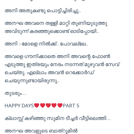
അനി അതുകണ്ടു പൊട്ടിച്ചിരിച്ചു..
അനഘ അവനെ തള്ളി മാറ്റി തുണിയുടുത്തു
അവിടുന്ന് കരഞ്ഞുക്കൊണ്ട് ഓടിപ്പോയി..
അനി :-മോളെ നിൽക്ക്.. പോവല്ലേ..
അവളെ ഗൗനിക്കാതെ അനി അവന്റെ ഫോൺ
എടുത്തു ഇത്രയും നേരം നടന്നത് മുഴുവൻ സേവ്
ചെയ്തു. എല്ലാം അവൻ റെക്കോർഡ്
ചെയുന്നുണ്ടായിരുന്നു..
തുടരും…
HAPPY DAYS
PART 5
ക്ലാസ്സ്‌ കഴിഞ്ഞു സുമിന ടീച്ചർ വീട്ടിലെത്തി…
അനഘ അവളുടെ ബാത്‌റൂമിൽ