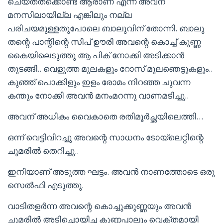
ചെയ്തത്ക്കൊണ്ട് ആരാണ് എന്ന് അവന്
മനസിലായില്ല എങ്കിലും നല്ല
പരിചയമുള്ളതുപോലെ ബാലുവിന് തോന്നി. ബാലു
തന്റെ പാന്റിന്റെ സിപ് ഊരി അവന്റെ കൊച്ച് കുണ്ണ
കൈയിലെടുത്തു ആ പിക് നോക്കി അടിക്കാൻ
തുടങ്ങി.. വെളുത്ത മുലകളും റോസ് മുലഞെട്ടുകളും..
കുഞ്ഞ് പൊക്കിളും ഇളം രോമം നിറഞ്ഞ ചുവന്ന
കന്തും നോക്കി അവൻ മനംമറന്നു വാണമടിച്ചു..
അവന് അധികം വൈകാതെ രതിമൂർച്ഛയിലെത്തി…
ഒന്ന് വെട്ടിവിറച്ചു അവന്റെ സാധനം ടോയ്‌ലെറ്റിന്റെ
ചുമരിൽ തെറിച്ചു..
ഇനിയാണ് അടുത്ത ഘട്ടം. അവൻ നാണത്തോടെ ഒരു
സെൽഫി എടുത്തു.
വാടിതളർന്ന അവന്റെ കൊച്ചുക്കുണ്ണയും അവൻ
ചുമരിൽ അടിച്ചൊയിച്ച കുണ്ണപ്പാലും വെക്തമായി