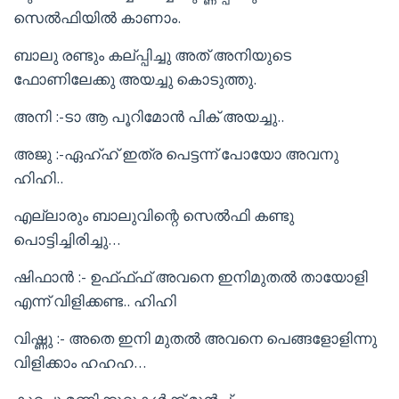
സെൽഫിയിൽ കാണാം.
ബാലു രണ്ടും കല്പ്പിച്ചു അത് അനിയുടെ
ഫോണിലേക്കു അയച്ചു കൊടുത്തു.
അനി :-ടാ ആ പൂറിമോൻ പിക് അയച്ചു..
അജു :-ഏഹ്ഹ് ഇത്ര പെട്ടന്ന് പോയോ അവനു
ഹിഹി..
എല്ലാരും ബാലുവിന്റെ സെൽഫി കണ്ടു
പൊട്ടിച്ചിരിച്ചു…
ഷിഫാൻ :- ഉഫ്ഫ്ഫ് അവനെ ഇനിമുതൽ തായോളി
എന്ന് വിളിക്കണ്ട.. ഹിഹി
വിഷ്ണു :- അതെ ഇനി മുതൽ അവനെ പെങ്ങളോളിന്നു
വിളിക്കാം ഹഹഹ…