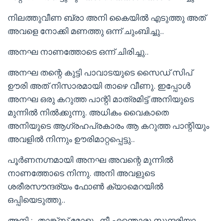
നിലത്തുവീണ ബ്രാ അനി കൈയിൽ എടുത്തു അത്
അവളെ നോക്കി മണത്തു ഒന്ന് ചുംബിച്ചു..
അനഘ നാണത്തോടെ ഒന്ന് ചിരിച്ചു..
അനഘ തന്റെ കുട്ടി പാവാടയുടെ സൈഡ് സിപ്
ഊരി അത് നിസാരമായി താഴെ വീണു. ഇപ്പോൾ
അനഘ ഒരു കറുത്ത പാന്റി മാത്രമിട്ട് അനിയുടെ
മുന്നിൽ നിൽക്കുന്നു. അധികം വൈകാതെ
അനിയുടെ ആഗ്രഹപ്രകാരം ആ കറുത്ത പാന്റിയും
അവളിൽ നിന്നും ഊരിമാറ്റപ്പെട്ടു..
പൂർണനഗ്നമായി അനഘ അവന്റെ മുന്നിൽ
നാണത്തോടെ നിന്നു. അനി അവളുടെ
ശരീരസൗന്ദര്യം ഫോൺ ക്യാമെറയിൽ
ഒപ്പിയെടുത്തു..
അനി :- താങ്ക്സ് മോളു.. നീ എന്തൊരു സുന്ദരിയാ…