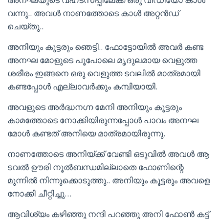
വന്നു.. അവൾ നാണത്തോടെ കാൾ അറ്റൻഡ്
ചെയ്തു..
അനിയും കൂട്ടരും ഞെട്ടി.. ഫോട്ടോയിൽ അവർ കണ്ട
അനഘ മോളുടെ പൂപോലെ മൃദുലമായ വെളുത്ത
ശരീരം ഇങ്ങനെ ഒരു വെളുത്ത ടവലിൽ മാത്രമായി
കണ്ടപ്പോൾ എല്ലാവർക്കും കമ്പിയായി.
അവളുടെ അർദ്ധനഗ്ന മേനി അനിയും കൂട്ടരും
കാമത്തോടെ നോക്കിയിരുന്നപ്പോൾ പാവം അനഘ
മോൾ കണ്ടത് അനിയെ മാത്രമായിരുന്നു.
നാണത്തോടെ അനിയ്ക്ക് വേണ്ടി ഒടുവിൽ അവൾ ആ
ടവൽ ഊരി നൂൽബന്ധമില്ലാതെ ഫോണിന്റെ
മുന്നിൽ നിന്നുക്കൊടുത്തു.. അനിയും കൂട്ടരും അവളെ
നോക്കി ചീറ്റിച്ചു…
ആവിശ്യം കഴിഞ്ഞു നന്ദി പറഞ്ഞു അനി ഫോൺ കട്ട്‌