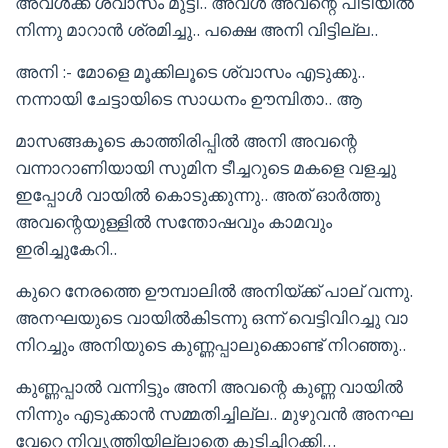
അവൾക്ക് ശ്വാസം മുട്ടി.. അവൾ അവന്റെ പിടിയിൽ
നിന്നു മാറാൻ ശ്രമിച്ചു.. പക്ഷെ അനി വിട്ടില്ല..
അനി :- മോളെ മൂക്കിലൂടെ ശ്വാസം എടുക്കു..
നന്നായി ചേട്ടായിടെ സാധനം ഊമ്പിതാ.. ആ
മാസങ്ങകൂടെ കാത്തിരിപ്പിൽ അനി അവന്റെ
വന്നാറാണിയായി സുമിന ടീച്ചറുടെ മകളെ വളച്ചു
ഇപ്പോൾ വായിൽ കൊടുക്കുന്നു.. അത് ഓർത്തു
അവന്റെയുള്ളിൽ സന്തോഷവും കാമവും
ഇരിച്ചുകേറി..
കുറെ നേരത്തെ ഊമ്പാലിൽ അനിയ്ക്ക് പാല് വന്നു.
അനഘയുടെ വായിൽകിടന്നു ഒന്ന് വെട്ടിവിറച്ചു വാ
നിറച്ചും അനിയുടെ കുണ്ണപ്പാലുക്കൊണ്ട് നിറഞ്ഞു..
കുണ്ണപ്പാൽ വന്നിട്ടും അനി അവന്റെ കുണ്ണ വായിൽ
നിന്നും എടുക്കാൻ സമ്മതിച്ചില്ല.. മുഴുവൻ അനഘ
വേറെ നിവൃത്തിയില്ലാതെ കുടിച്ചിറക്കി…