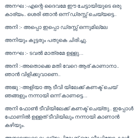
അനഘ :-എന്റെ ദൈവമേ ഈ ചേട്ടായിയുടെ ഒരു
കാര്യം.. ശെരി ഞാൻ ഒന്ന് ഡ്രസ്സ്‌ ചെയ്യട്ടെ..
അനി :- അപ്പൊ ഇപ്പൊ ഡ്രസ്സ്‌ ഒന്നുമില്ലേ
അനിയും കൂട്ടരും പതുകെ ചിരിച്ചു.
അനഘ :- ടവൽ മാത്രമേ ഉള്ളു…
അനി :-അതൊക്കെ മതി വേറെ ആര് കാണാനാ..
ഞാൻ വിളിക്കുവാണെ..
അജു :-അളിയാ ആ ടീവി യിലേക്ക് കണക്ട് ചെയ്
ഞങ്ങളും നന്നായി ഒന്ന് കാണട്ടെ…
അനി ഫോൺ ടീവിയിലേക്ക് കണക്ട് ചെയ്തു.. ഇപ്പോൾ
ഫോണിൽ ഉള്ളത് ടീവിയിലും നന്നായി കാണാൻ
കഴിയും.
അനഘയുടെ വഹട്സപ്പിലേക്ക് ഒരു വീഡിയോ കാൾ