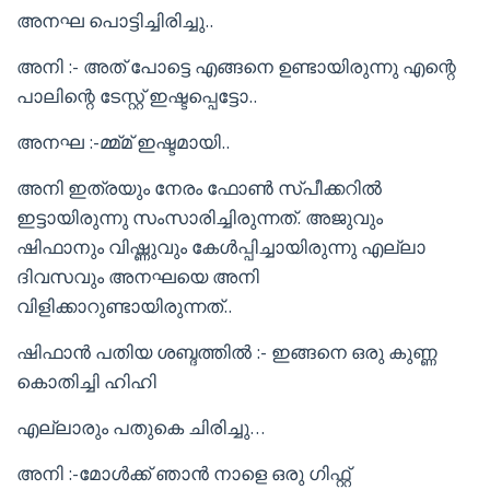
അനഘ പൊട്ടിച്ചിരിച്ചു..
അനി :- അത് പോട്ടെ എങ്ങനെ ഉണ്ടായിരുന്നു എന്റെ
പാലിന്റെ ടേസ്റ്റ് ഇഷ്ടപ്പെട്ടോ..
അനഘ :-മ്മ്മ് ഇഷ്ടമായി..
അനി ഇത്രയും നേരം ഫോൺ സ്പീക്കറിൽ
ഇട്ടായിരുന്നു സംസാരിച്ചിരുന്നത്. അജുവും
ഷിഫാനും വിഷ്ണുവും കേൾപ്പിച്ചായിരുന്നു എല്ലാ
ദിവസവും അനഘയെ അനി
വിളിക്കാറുണ്ടായിരുന്നത്..
ഷിഫാൻ പതിയ ശബ്ദത്തിൽ :- ഇങ്ങനെ ഒരു കുണ്ണ
കൊതിച്ചി ഹിഹി
എല്ലാരും പതുകെ ചിരിച്ചു…
അനി :-മോൾക്ക് ഞാൻ നാളെ ഒരു ഗിഫ്റ്റ്