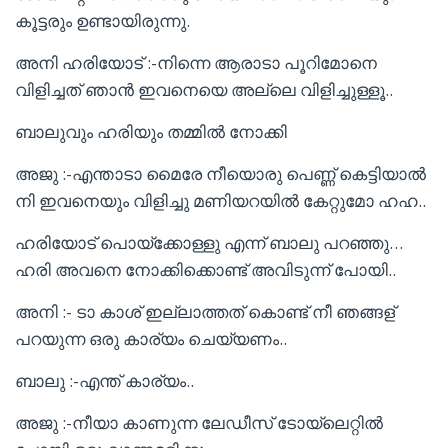
കൂട്ടരും ഉണ്ടായിരുന്നു.
അനി ഹരിയോട് :-നിന്നെ ആരാടാ പൂറിമോനെ
വിളിച്ചത് ഞാൻ ഇവനെയെ അല്ലെ വിളിച്ചുള്ളൂ..
ബാലുവും ഹരിയും തമ്മിൽ നോക്കി
അജു :-എന്താടാ മൈരേ നീയൊരു പെണ്ണ് കെട്ടിയാൽ
നി ഇവനെയും വിളിച്ചു മണിയറയിൽ കേറ്റുമോ ഹഹ..
ഹരിയോട് പൊയ്ക്കോള്ളു എന്ന് ബാലു പറഞ്ഞു…
ഹരി അവനെ നോക്കിക്കൊണ്ട് അവിടുന്ന് പോയി..
അനി :- ടാ കാശ് ഇല്ലാത്തത് കൊണ്ട് നീ ഞങ്ങള്
പറയുന്ന ഒരു കാര്യം ചെയ്യണം..
ബാലു :-എന്ത് കാര്യം..
അജു :-നീയാ കാണുന്ന ലേഡീസ് ടോയ്‌ലെറ്റിൽ