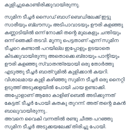
കുളിച്ചുകൊണ്ടിരിക്കുവായിരുന്നു.
സുമിന ടീച്ചർ സൈഡ് ബാഗ് ബെഡിലേക്ക് ഇട്ടു
സാരീയും ബ്ലൗസും അടിപാവാടയും ഊരി കളഞ്ഞു
കണ്ണാടിയിൽ ഒന്ന് നോക്കി തന്റെ മുലകളും ചന്തിയും
ഒന്ന് ഞെക്കി തടവി. മൂന്നു പെട്ടതാണ് എന്ന് സുമിന
ടീച്ചറെ കണ്ടാൽ പറയില്ല ഇപ്പോളും ഉടയാതെ
കിടക്കുവായിരുന്നു അതൊക്കെ.ബ്രായും പാന്റിയും
ഊരി കളഞ്ഞു സ്വാതന്ത്രയായി ഒരു തോർത്തു
എടുത്തു ടീച്ചർ ബാത്‌റൂമിൽ കുളിക്കാൻ കയറി.
വിശാലമായ കുളി കഴിഞ്ഞു സുമിന ടീച്ചർ ഒരു നൈറ്റി
ഉടുത്ത് അടുക്കളയിൽ പോയി ചായ ഉണ്ടാക്കി.
അപ്പോളാണ് ആരോ കാളിങ് ബെൽ അടിക്കുന്നത്
കേട്ടത്. ടീച്ചർ പോയി കതകു തുറന്ന്. അത് തന്റെ മകൻ
ബാലുവായിരുന്നു..
അവനെ വൈകി വന്നതിൽ രണ്ടു ചീത്ത പറഞ്ഞു
സുമിന ടീച്ചർ അടുക്കയലേക്ക് തിരിച്ചു പോയി.