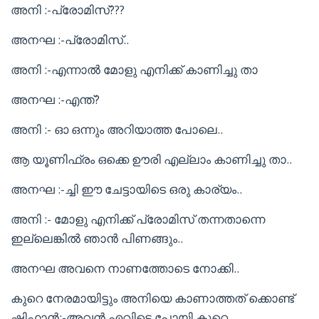
അനി :-പ്രോമിസ്???
അനഘ :-പ്രോമിസ്..
അനി :-എന്നാൽ മോളു എനിക്ക് കാണിച്ചു താ
അനഘ :-എന്ത്?
അനി :- ഓ ഒന്നും അറിയാത്ത പോലെ..
ആ യൂണിഫ്രം ഒക്കെ ഊരി എല്ലാം കാണിച്ചു താ..
അനഘ :-ച്ചി ഈ ചേട്ടായിടെ ഒരു കാര്യം..
അനി :- മോളു എനിക്ക് പ്രോമിസ് തന്നതാന്നെ
ഇല്ലെങ്കിൽ ഞാൻ പിണങ്ങും..
അനഘ അവനെ നാണത്തോടെ നോക്കി..
കുറെ നേരമായിട്ടും അനിയെ കാണാത്തത് ക്കൊണ്ട്
ഷിഫാൻ:-അവൻ എവിടെ പോയി കുറെ