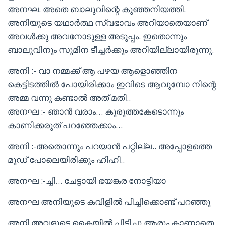
അനഘ. അതെ ബാലുവിന്റെ കുഞ്ഞനിയത്തി.
അനിയുടെ യഥാർത്ഥ സ്വഭാവം അറിയാതെയാണ്
അവൾക്കു അവനോടുള്ള അടുപ്പം. ഇതൊന്നും
ബാലുവിനും സുമിന ടീച്ചർക്കും അറിയില്ലായിരുന്നു.
അനി :- വാ നമ്മക്ക് ആ പഴയ ആളൊഞ്ഞിന
കെട്ടിടത്തിൽ പോയിരിക്കാം ഇവിടെ ആവുമ്പോ നിന്റെ
അമ്മ വന്നു കണ്ടാൽ അത് മതി..
അനഘ :- ഞാൻ വരാം… കുരുത്തകേടൊന്നും
കാണിക്കരുത് പറഞ്ഞേക്കാം…
അനി :-അതൊന്നും പറയാൻ പറ്റില്ല.. അപ്പോളത്തെ
മൂഡ് പോലെയിരിക്കും ഹിഹി..
അനഘ :-ച്ചി… ചേട്ടായി ഭയങ്കര നോട്ടിയാ
അനഘ അനിയുടെ കവിളിൽ പിച്ചിക്കൊണ്ട് പറഞ്ഞു
അനി അവളുടെ കൈയിൽ പിടിച്ചു ആരും കാണാതെ