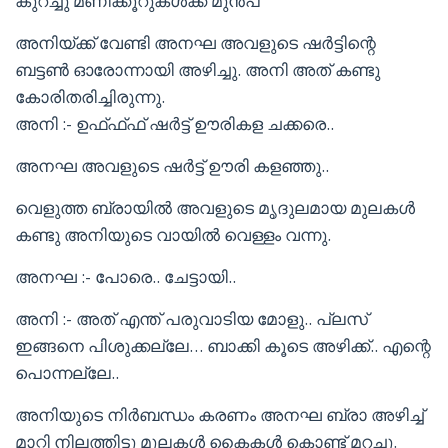
കുറച്ചു മണിക്കൂറുകൾക്ക് മുൻപ്
അനിയ്ക്ക് വേണ്ടി അനഘ അവളുടെ ഷർട്ടിന്റെ
ബട്ടൺ ഓരോന്നായി അഴിച്ചു. അനി അത് കണ്ടു
കോരിതരിച്ചിരുന്നു.
അനി :- ഉഫ്ഫ്ഫ് ഷർട്ട്‌ ഊരികള ചക്കരെ..
അനഘ അവളുടെ ഷർട്ട്‌ ഊരി കളഞ്ഞു..
വെളുത്ത ബ്രായിൽ അവളുടെ മൃദുലമായ മുലകൾ
കണ്ടു അനിയുടെ വായിൽ വെള്ളം വന്നു.
അനഘ :- പോരെ.. ചേട്ടായി..
അനി :- അത് എന്ത് പരുവാടിയ മോളു.. പ്ലസ്
ഇങ്ങനെ പിശുക്കല്ലേ… ബാക്കി കൂടെ അഴിക്ക്.. എന്റെ
പൊന്നല്ലേ..
അനിയുടെ നിർബന്ധം കരണം അനഘ ബ്രാ അഴിച്ച്
മാറ്റി നിലത്തിട്ടു മുലകൾ കൈകൾ കൊണ്ട് മറച്ചു.