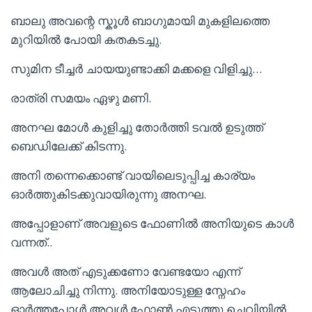
ബാലു അവന്റെ സ്കൂൾ ബാഗുമായി മുകളിലത്തെ
മുറിയിൽ പോയി കതകടച്ചു.
സുമിന ടീച്ചർ ചായയുണ്ടാക്കി മക്കളെ വിളിച്ചു…
രാത്രി സമയം ഏഴു മണി.
അനഘ മോൾ കുളിച്ചു തോർത്തി ടവൽ ഉടുത്ത്
ബെഡിലേക്ക് കിടന്നു.
അനി തന്നെക്കൊണ്ട് വായിലെടുപ്പിച്ച കാര്യം
ഓർത്തുകിടക്കുവായിരുന്നു അനഘ.
അപ്പോളാണ് അവളുടെ ഫോണിൽ അനിയുടെ കാൾ
വന്നത്..
അവൾ അത് എടുക്കണോ വേണ്ടയോ എന്ന്
ആലോചിച്ചു നിന്നു. അനിയോടുള്ള സ്നേഹം
ഓർത്തപ്പോൾ അവൾ ഫോൺ എടുത്തു ചെവിയിൽ