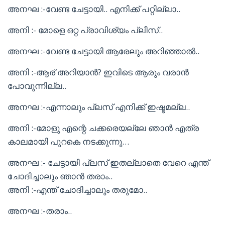
അനഘ :-വേണ്ട ചേട്ടായി.. എനിക്ക് പറ്റില്ലാ..
അനി :- മോളെ ഒറ്റ പ്രാവിശ്യം പ്ലീസ്..
അനഘ :-വേണ്ട ചേട്ടായി ആരേലും അറിഞ്ഞാൽ..
അനി :-ആര് അറിയാൻ? ഇവിടെ ആരും വരാൻ
പോവുന്നില്ല..
അനഘ :-എന്നാലും പ്ലസ് എനിക്ക് ഇഷ്ടമല്ല..
അനി :-മോളു എന്റെ ചക്കരെയല്ലേ ഞാൻ എത്ര
കാലമായി പുറകെ നടക്കുന്നു…
അനഘ :- ചേട്ടായി പ്ലസ് ഇതല്ലാതെ വേറെ എന്ത്
ചോദിച്ചാലും ഞാൻ തരാം..
അനി :-എന്ത് ചോദിച്ചാലും തരുമോ..
അനഘ :-തരാം..