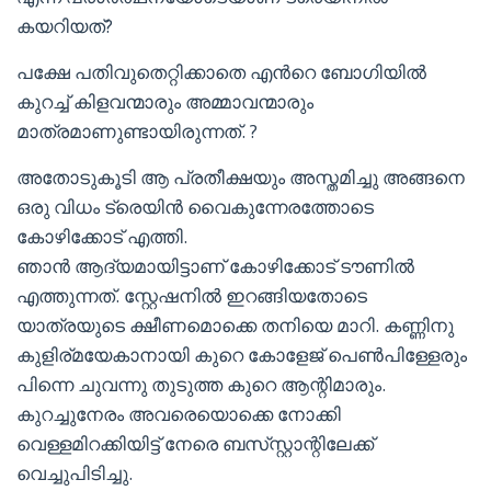
കയറിയത്?
പക്ഷേ പതിവുതെറ്റിക്കാതെ എൻറെ ബോഗിയിൽ
കുറച്ച് കിളവന്മാരും അമ്മാവന്മാരും
മാത്രമാണുണ്ടായിരുന്നത്. ?
അതോടുകൂടി ആ പ്രതീക്ഷയും അസ്തമിച്ചു അങ്ങനെ
ഒരു വിധം ട്രെയിൻ വൈകുന്നേരത്തോടെ
കോഴിക്കോട് എത്തി.
ഞാൻ ആദ്യമായിട്ടാണ് കോഴിക്കോട് ടൗണിൽ
എത്തുന്നത്. സ്റ്റേഷനിൽ ഇറങ്ങിയതോടെ
യാത്രയുടെ ക്ഷീണമൊക്കെ തനിയെ മാറി. കണ്ണിനു
കുളിര്മയേകാനായി കുറെ കോളേജ് പെൺപിള്ളേരും
പിന്നെ ചുവന്നു തുടുത്ത കുറെ ആന്റിമാരും.
കുറച്ചുനേരം അവരെയൊക്കെ നോക്കി
വെള്ളമിറക്കിയിട്ട് നേരെ ബസ്‌സ്റ്റാന്റിലേക്ക്
വെച്ചുപിടിച്ചു.