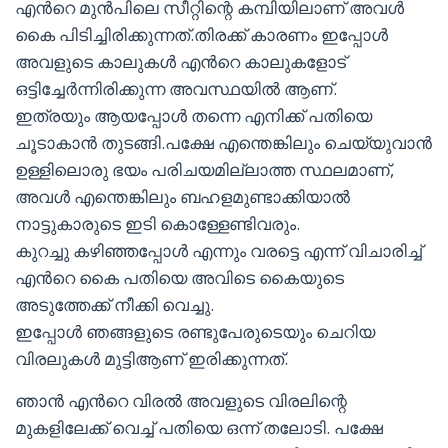
എൻറെ മുൻപിലെ സീറ്റിന്റെ കമ്പിയിലാണ് അവൾ
കൈ പിടിച്ചിരിക്കുന്നത്.തിരക്ക് കാരണം ഇപ്പോൾ
അവളുടെ കാലുകൾ എൻറെ കാലുകളോട്
ഒട്ടിച്ചേർന്നിരിക്കുന്ന അവസ്ഥയിൽ ആണ്.
ഇത്രയും ആയപ്പോൾ തന്നെ എനിക്ക് പതിയെ
ചൂടാകാൻ തുടങ്ങി.പക്ഷേ എന്തെങ്കിലും ചെയ്യുവാൻ
ഉള്ളിലൊരു ഭയം പരിചയമില്ലാത്ത സ്ഥലമാണ്,
അവൾ എന്തെങ്കിലും ബഹളമുണ്ടാക്കിയാൽ
നാട്ടുകാരുടെ ഇടി കൊള്ളേണ്ടിവരും.
കുറച്ചു കഴിഞ്ഞപ്പോൾ എന്നും വരട്ടെ എന്ന് വിചാരിച്ച്
എൻറെ കൈ പതിയെ അവിടെ കൈയുടെ
അടുത്തേക്ക് നീക്കി വെച്ചു.
ഇപ്പോൾ ഞങ്ങളുടെ രണ്ടുപേരുടെയും ചെറിയ
വിരലുകൾ മുട്ടിആണ് ഇരിക്കുന്നത്.
ഞാൻ എൻറെ വിരൽ അവളുടെ വിരലിന്റെ
മുകളിലേക്ക് വെച്ച് പതിയെ ഒന്ന് തലോടി. പക്ഷേ