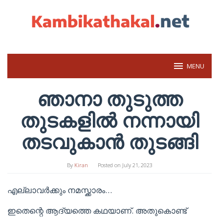
Skip
to
content
MENU
ഞാനാ തുടുത്ത
തുടകളിൽ നന്നായി
തടവുകാൻ തുടങ്ങി
By
Kiran
Posted on
July 21, 2023
എല്ലാവർക്കും നമസ്ക്കാരം…
ഇതെന്റെ ആദ്യത്തെ കഥയാണ്. അതുകൊണ്ട്