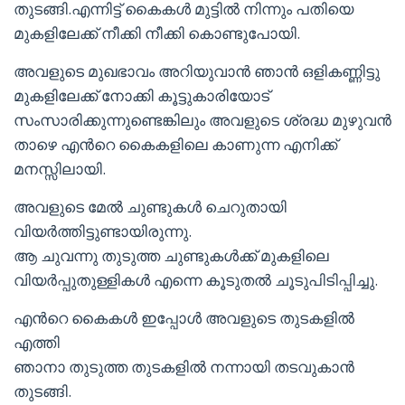
തുടങ്ങി.എന്നിട്ട് കൈകൾ മുട്ടിൽ നിന്നും പതിയെ
മുകളിലേക്ക് നീക്കി നീക്കി കൊണ്ടുപോയി.
അവളുടെ മുഖഭാവം അറിയുവാൻ ഞാൻ ഒളികണ്ണിട്ടു
മുകളിലേക്ക് നോക്കി കൂട്ടുകാരിയോട്
സംസാരിക്കുന്നുണ്ടെങ്കിലും അവളുടെ ശ്രദ്ധ മുഴുവൻ
താഴെ എൻറെ കൈകളിലെ കാണുന്ന എനിക്ക്
മനസ്സിലായി.
അവളുടെ മേൽ ചുണ്ടുകൾ ചെറുതായി
വിയർത്തിട്ടുണ്ടായിരുന്നു.
ആ ചുവന്നു തുടുത്ത ചുണ്ടുകൾക്ക് മുകളിലെ
വിയർപ്പുതുള്ളികൾ എന്നെ കൂടുതൽ ചൂടുപിടിപ്പിച്ചു.
എൻറെ കൈകൾ ഇപ്പോൾ അവളുടെ തുടകളിൽ
എത്തി
ഞാനാ തുടുത്ത തുടകളിൽ നന്നായി തടവുകാൻ
തുടങ്ങി.