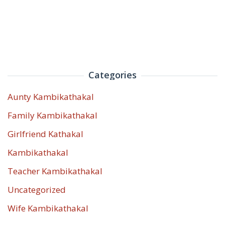
Categories
Aunty Kambikathakal
Family Kambikathakal
Girlfriend Kathakal
Kambikathakal
Teacher Kambikathakal
Uncategorized
Wife Kambikathakal