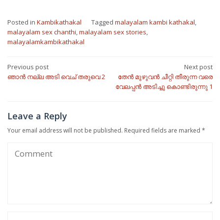
Posted in
Kambikathakal
Tagged
malayalam kambi kathakal
,
malayalam sex chanthi
,
malayalam sex stories
,
malayalamkambikathakal
Post
Previous post
Next post
ഞാൻ നല്ല അടി വെച് തരുവെ 2
തേൻ മുഴുവൻ ചീറ്റി തീരുന്ന വരെ
navigation
വേലപ്പൻ അടിച്ചു കൊണ്ടിരുന്നു 1
Leave a Reply
Your email address will not be published.
Required fields are marked
*