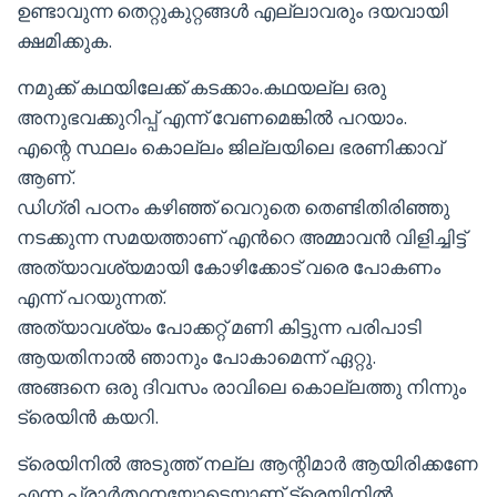
ഉണ്ടാവുന്ന തെറ്റുകുറ്റങ്ങൾ എല്ലാവരും ദയവായി
ക്ഷമിക്കുക.
നമുക്ക് കഥയിലേക്ക് കടക്കാം.കഥയല്ല ഒരു
അനുഭവക്കുറിപ്പ് എന്ന് വേണമെങ്കിൽ പറയാം.
എന്റെ സ്ഥലം കൊല്ലം ജില്ലയിലെ ഭരണിക്കാവ്
ആണ്.
ഡിഗ്രി പഠനം കഴിഞ്ഞ് വെറുതെ തെണ്ടിതിരിഞ്ഞു
നടക്കുന്ന സമയത്താണ് എൻറെ അമ്മാവൻ വിളിച്ചിട്ട്
അത്യാവശ്യമായി കോഴിക്കോട് വരെ പോകണം
എന്ന് പറയുന്നത്.
അത്യാവശ്യം പോക്കറ്റ് മണി കിട്ടുന്ന പരിപാടി
ആയതിനാൽ ഞാനും പോകാമെന്ന് ഏറ്റു.
അങ്ങനെ ഒരു ദിവസം രാവിലെ കൊല്ലത്തു നിന്നും
ട്രെയിൻ കയറി.
ട്രെയിനിൽ അടുത്ത് നല്ല ആന്റിമാർ ആയിരിക്കണേ
എന്ന പ്രാർത്ഥനയോടെയാണ് ട്രെയിനിൽ