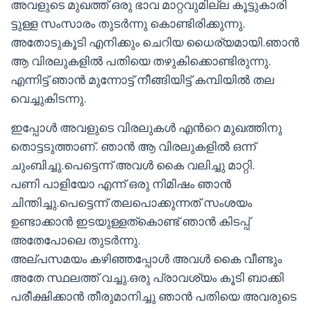
അവളുടെ മുഖത്ത് ഒരു ഭാവ മാറ്റവുമില്ല കൂട്ടുകാരി
ട്ടുള്ള സംസാരം തുടർന്നു കൊണ്ടിരിക്കുന്നു.
അതോടുകൂടി എനിക്കും ചെറിയ ധൈര്യമായി.ഞാൻ
ആ വിരലുകളിൽ പതിയെ തഴുകിക്കൊണ്ടിരുന്നു.
എന്നിട്ട് ഞാൻ മുന്നോട്ട് നീങ്ങിയിട്ട് കമ്പിയിൽ തല
വെച്ചുകിടന്നു.
ഇപ്പോൾ അവളുടെ വിരലുകൾ എൻറെ മുഖത്തിനു
തൊട്ടടുത്താണ്. ഞാൻ ആ വിരലുകളിൽ ഒന്ന്
ചുംബിച്ചു.പെട്ടെന്ന് അവൾ കൈ വലിച്ചു മാറ്റി.
പണി പാളിയോ എന്ന് ഒരു നിമിഷം ഞാൻ
ചിന്തിച്ചു.പെട്ടെന്ന് തലപൊക്കുന്നത് സംശയം
ഉണ്ടാക്കാൻ ഇടയുള്ളത്കൊണ്ട് ഞാൻ കിടപ്പ്
അതേപോലെ തുടർന്നു.
അല്പസമയം കഴിഞ്ഞപ്പോൾ അവൾ കൈ വീണ്ടും
അതേ സ്ഥലത്ത് വച്ചു.ഒരു പ്രാവശ്യം കൂടി ബാക്കി
പരീക്ഷിക്കാൻ തീരുമാനിച്ചു ഞാൻ പതിയെ അവരുടെ