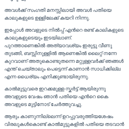
അവൾക്ക് സംഗതി മനസ്സിലായി അവൾ പതിയെ
കാലുകളുടെ ഉള്ളിലേക്ക് കയറി നിന്നു.
ഇപ്പോൾ അവളുടെ നിൽപ്പ് എൻറെ രണ്ട് കാലികളുടെ
കാലുകളുടെയും ഇടയിലാണ്.
പുറത്താണെങ്കിൽ അത്യാവശ്യം ഇരുട്ടു വീണു
തുടങ്ങി, ബസ്സിനുള്ളിൽ ആണെങ്കിൽ ലൈറ്റ് നന്നേ
കുറവാണ് അതുകൊണ്ടുതന്നെ മറ്റുള്ളവർക്ക് ഞങ്ങൾ
എന്ത് ചെയ്താലും പെട്ടെന്ന് കാണാൻ സാധിക്കില്ല
എന്ന ധൈര്യം എനിക്കുണ്ടായിരുന്നു.
കാൽമുട്ടുവരെ ഇറക്കമുള്ള സ്കർട്ട് ആയിരുന്നു
അവളുടെ വേഷം ഞാൻ പതിയെ എൻറെ കൈ
അവളുടെ മുട്ടിനോട് ചേർത്തുവച്ചു.
ആരും കാണുന്നില്ലെന്ന് ഉറപ്പുവരുത്തിയശേഷം
വിരലുകൾകൊണ്ട് കാൽമുട്ടുകളിൽ പതിയെ തടവാൻ