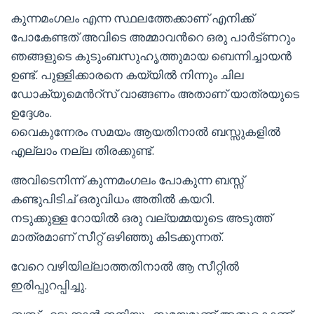
കുന്നമംഗലം എന്ന സ്ഥലത്തേക്കാണ് എനിക്ക്
പോകേണ്ടത് അവിടെ അമ്മാവൻറെ ഒരു പാർട്ണറും
ഞങ്ങളുടെ കുടുംബസുഹൃത്തുമായ ബെന്നിച്ചായൻ
ഉണ്ട്. പുള്ളിക്കാരനെ കയ്യിൽ നിന്നും ചില
ഡോക്യുമെൻറ്സ് വാങ്ങണം അതാണ് യാത്രയുടെ
ഉദ്ദേശം.
വൈകുന്നേരം സമയം ആയതിനാൽ ബസ്സുകളിൽ
എല്ലാം നല്ല തിരക്കുണ്ട്.
അവിടെനിന്ന് കുന്നമംഗലം പോകുന്ന ബസ്സ്
കണ്ടുപിടിച് ഒരുവിധം അതിൽ കയറി.
നടുക്കുള്ള റോയിൽ ഒരു വല്യമ്മയുടെ അടുത്ത്
മാത്രമാണ് സീറ്റ് ഒഴിഞ്ഞു കിടക്കുന്നത്.
വേറെ വഴിയില്ലാത്തതിനാൽ ആ സീറ്റിൽ
ഇരിപ്പുറപ്പിച്ചു.