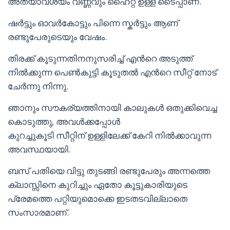
അത്യാവശ്യം വണ്ണവും ഹൈറ്റ് ഉള്ള ടൈപ്പാണ്.
ഷർട്ടും ഓവർകോട്ടും പിന്നെ സ്കർട്ടും ആണ്
രണ്ടുപേരുടെയും വേഷം.
തിരക്ക് കൂടുന്നതിനനുസരിച്ച് എൻറെ അടുത്ത്
നിൽക്കുന്ന പെൺകുട്ടി കൂടുതൽ എൻറെ സീറ്റ് നോട്
ചേർന്നു നിന്നു.
ഞാനും സൗകര്യത്തിനായി കാലുകൾ ഒതുക്കിവെച്ച
കൊടുത്തു, അവൾക്കപ്പോൾ
കുറച്ചുകൂടി സീറ്റിന് ഉള്ളിലേക്ക് കേറി നിൽക്കാവുന്ന
അവസ്ഥയായി.
ബസ് പതിയെ വിട്ടു തുടങ്ങി രണ്ടുപേരും അന്നത്തെ
ക്ലാസ്സിനെ കുറിച്ചും ഏതോ കൂട്ടുകാരിയുടെ
പ്രേമത്തെ പറ്റിയുമൊക്കെ ഇടതടവില്ലാതെ
സംസാരമാണ്.