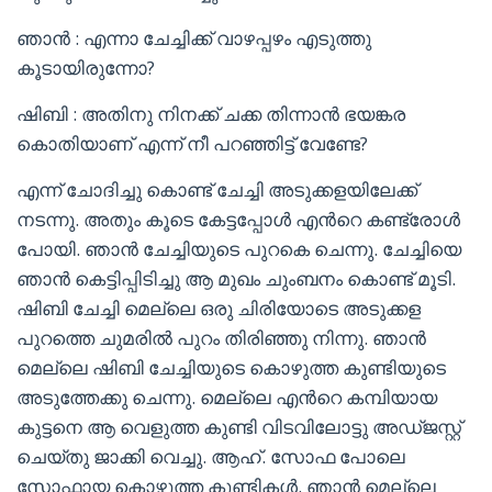
ഞാൻ : എന്നാ ചേച്ചിക്ക് വാഴപ്പഴം എടുത്തു
കൂടായിരുന്നോ?
ഷിബി : അതിനു നിനക്ക് ചക്ക തിന്നാൻ ഭയങ്കര
കൊതിയാണ് എന്ന് നീ പറഞ്ഞിട്ട് വേണ്ടേ?
എന്ന് ചോദിച്ചു കൊണ്ട് ചേച്ചി അടുക്കളയിലേക്ക്
നടന്നു. അതും കൂടെ കേട്ടപ്പോൾ എൻറെ കണ്ട്രോൾ
പോയി. ഞാൻ ചേച്ചിയുടെ പുറകെ ചെന്നു. ചേച്ചിയെ
ഞാൻ കെട്ടിപ്പിടിച്ചു ആ മുഖം ചുംബനം കൊണ്ട് മൂടി.
ഷിബി ചേച്ചി മെല്ലെ ഒരു ചിരിയോടെ അടുക്കള
പുറത്തെ ചുമരിൽ പുറം തിരിഞ്ഞു നിന്നു. ഞാൻ
മെല്ലെ ഷിബി ചേച്ചിയുടെ കൊഴുത്ത കുണ്ടിയുടെ
അടുത്തേക്കു ചെന്നു. മെല്ലെ എൻറെ കമ്പിയായ
കുട്ടനെ ആ വെളുത്ത കുണ്ടി വിടവിലോട്ടു അഡ്ജസ്റ്റ്
ചെയ്തു ജാക്കി വെച്ചു. ആഹ്. സോഫ പോലെ
സോഫ്റ്റായ കൊഴുത്ത കുണ്ടികൾ. ഞാൻ മെല്ലെ