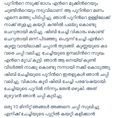
പൂറിൻറെ നടുക്ക് ഭാഗം എൻറെ മുക്കിൻറെയും
ചുണ്ടിൻറെയും നടുവിലാണ്. ആ പൂറിൻറെ മണം
എന്നെ മത്തു പിടിപ്പിച്ചു. ഞാൻ പൂറിൻറെ ഉള്ളിലേക്ക്
നാക്ക് തുളച്ചു കയറ്റി. കന്തിൽ പല്ലു കൊണ്ടു
ചെറുതായി കടിച്ചു. ഷിബി ചേച്ചി വികാരം കൊണ്ട്
ചെറുതായി ഒന്ന് പിടഞ്ഞു. പെട്ടന്ന് ചേച്ചി എൻറെ
കുണ്ണ വായിലാക്കി ചപ്പാൻ തുടങ്ങി. കുണ്ണയുടെ കട
വരെ ചപ്പി വലിച്ചു. ചേച്ചിയുടെ ഉമ്പലിൻറെ സുഖം
എൻറെ മൂഡ് കൂട്ടി. ഞാൻ ആ നെയ്യ് കുണ്ടി
വിടർത്തി നാക്കു കൊണ്ടു നന്നായി നക്കി കൊടുത്തു.
ഷിബി ചേച്ചിയുടെ പൂറിൻറെ ഇതളുകൾ ഞാൻ ചപ്പി
വലിച്ചു. വികാരം കൂടി ഷിബി ചേച്ചി പരവേഷയായി.
ചേച്ചിയുടെ പൂറിൽ നിന്നും തേൻ ഒഴുകി. അത്
മുഴുവൻ ഞാൻ ചപ്പി കുടിച്ചു.
ഒരു 10 മിനിറ്റ് ഞങ്ങൾ അങ്ങനെ ചപ്പി സുഖിച്ചു.
എനിക്ക് ചേച്ചിയുടെ പൂറ്റിൽ കയറ്റി കളിക്കാൻ