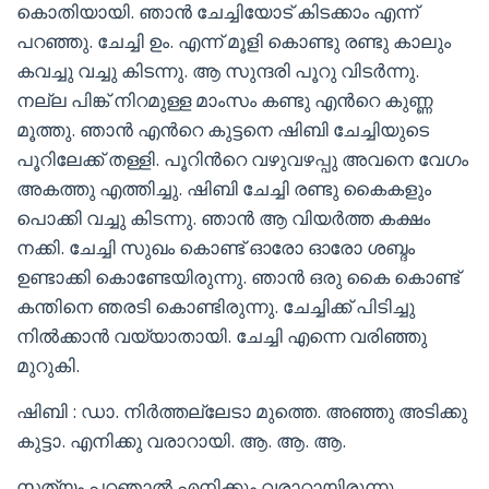
കൊതിയായി. ഞാൻ ചേച്ചിയോട് കിടക്കാം എന്ന്
പറഞ്ഞു. ചേച്ചി ഉം. എന്ന് മൂളി കൊണ്ടു രണ്ടു കാലും
കവച്ചു വച്ചു കിടന്നു. ആ സുന്ദരി പൂറു വിടർന്നു.
നല്ല പിങ്ക് നിറമുള്ള മാംസം കണ്ടു എൻറെ കുണ്ണ
മൂത്തു. ഞാൻ എൻറെ കുട്ടനെ ഷിബി ചേച്ചിയുടെ
പൂറിലേക്ക് തള്ളി. പൂറിൻറെ വഴുവഴപ്പു അവനെ വേഗം
അകത്തു എത്തിച്ചു. ഷിബി ചേച്ചി രണ്ടു കൈകളും
പൊക്കി വച്ചു കിടന്നു. ഞാൻ ആ വിയർത്ത കക്ഷം
നക്കി. ചേച്ചി സുഖം കൊണ്ട് ഓരോ ഓരോ ശബ്ദം
ഉണ്ടാക്കി കൊണ്ടേയിരുന്നു. ഞാൻ ഒരു കൈ കൊണ്ട്
കന്തിനെ ഞരടി കൊണ്ടിരുന്നു. ചേച്ചിക്ക് പിടിച്ചു
നിൽക്കാൻ വയ്യാതായി. ചേച്ചി എന്നെ വരിഞ്ഞു
മുറുകി.
ഷിബി : ഡാ. നിർത്തല്ലേടാ മുത്തെ. അഞ്ഞു അടിക്കു
കുട്ടാ. എനിക്കു വരാറായി. ആ. ആ. ആ.
സത്യം പറഞാൽ എനിക്കും വരാറായിരുന്നു.