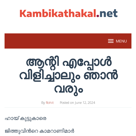
Skip
to
content
MENU
ആന്റി എപ്പോൾ
വിളിച്ചാലും ഞാൻ
വരും
By
Rohit
Posted on
June 12, 2024
ഹായ് കുട്ടുകാരെ
ജിത്തുവിൻറെ കാമറാണിമാർ