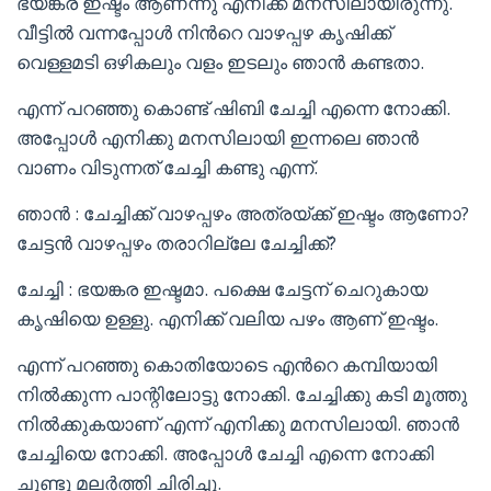
ഭയങ്കര ഇഷ്ടം ആണന്നു എനിക്ക് മനസിലായിരുന്നു.
വീട്ടിൽ വന്നപ്പോൾ നിൻറെ വാഴപ്പഴ കൃഷിക്ക്
വെള്ളമടി ഒഴികലും വളം ഇടലും ഞാൻ കണ്ടതാ.
എന്ന് പറഞ്ഞു കൊണ്ട് ഷിബി ചേച്ചി എന്നെ നോക്കി.
അപ്പോൾ എനിക്കു മനസിലായി ഇന്നലെ ഞാൻ
വാണം വിടുന്നത് ചേച്ചി കണ്ടു എന്ന്.
ഞാൻ : ചേച്ചിക്ക് വാഴപ്പഴം അത്രയ്ക്ക് ഇഷ്ടം ആണോ?
ചേട്ടൻ വാഴപ്പഴം തരാറില്ലേ ചേച്ചിക്ക്?
ചേച്ചി : ഭയങ്കര ഇഷ്ടമാ. പക്ഷെ ചേട്ടന് ചെറുകായ
കൃഷിയെ ഉള്ളു. എനിക്ക് വലിയ പഴം ആണ് ഇഷ്ടം.
എന്ന് പറഞ്ഞു കൊതിയോടെ എൻറെ കമ്പിയായി
നിൽക്കുന്ന പാന്റിലോട്ടു നോക്കി. ചേച്ചിക്കു കടി മൂത്തു
നിൽക്കുകയാണ് എന്ന് എനിക്കു മനസിലായി. ഞാൻ
ചേച്ചിയെ നോക്കി. അപ്പോൾ ചേച്ചി എന്നെ നോക്കി
ചുണ്ടു മലർത്തി ചിരിച്ചു.