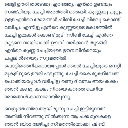
ജെട്ടി ഊരി താഴേക്കു ഏറിഞ്ഞു. എൻറെ ഉണ്ടയും
സഞ്ചിയും ചേച്ചി അമർത്തി ഞെക്കി. കുണ്ണക്കു ചുറ്റും
ഉള്ള എൻറെ രോമങ്ങൾ ഷിബി ചേച്ചി വിരലു കൊണ്ട്
വലിച്ചു. എന്നിട്ടു എൻറെ കുണ്ണയുടെ മകുടത്തിൽ
ചേച്ചി ഉമ്മകൾ കൊണ്ട് മുടി. സിബി ചേച്ചി എൻറെ
കുട്ടനെ വായിലാക്കി ഊമ്പി വലിക്കാൻ തുടങ്ങി.
എൻറെ കുണ്ണ ചേച്ചിയുടെ ഊമ്പലിൻറെയും
ചപ്പലിൻറെയും സുഖത്തിൽ
പൊട്ടിത്തെറികാറായപ്പോൾ ഞാൻ ചേച്ചിയുടെ നെറ്റി
മുകളിളുടെ ഊരി എടുത്തു. ചേച്ചി കൈ മുകളിലേക്ക്
പൊക്കിയപ്പോൾ വടിച്ചിട്ടു രണ്ടു ദിവസം അയ കക്ഷം
ഞാൻ കണ്ടു. കക്ഷം നിറയെ കറുത്ത ചെറിയ
രോമങ്ങൾ കാണാമായിരുന്നു.
വെളുത്ത ബ്രാ ആയിരുന്നു ചേച്ചി ഇട്ടിരുന്നത്.
അതിൽ നിറഞ്ഞു നിൽക്കുന്ന ആ ചക്ക മുലകളെ
ഞാൻ ബ്രാ അഴിച്ചു സ്വതന്ത്രയാക്കി. ഷിബി