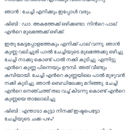
ഞാൻ : ചേച്ചി എനിക്കും ഇപ്പോൾ വരും.
ഷിബി : ഡാ. അകത്തേക്ക് ഒഴിക്കണ്ടാ. നിൻറെ പാല്
എൻറെ മുഖത്തേക്ക് ഒഴിക്ക്.
ഇതു കേട്ടപ്പോളത്തേകും എനിക്ക് പാല് വന്നു. ഞാൻ
കുണ്ണ വലിച്ചൂരി പാൽ ചേച്ചിയുടെ മുഖത്തേക്കു ഒഴിച്ചു.
ചേച്ചി നാക്കു കൊണ്ട് പാൽ നക്കി കുടിച്ചു. എന്നിട്ടു
എൻറെ കുണ്ണ പിന്നെയും ഊമ്പി. അത് വീണ്ടും
കമ്പിയായി. ചേച്ചി എൻറെ കുണ്ണയിലെ പാൽ മുഴുവൻ
നക്കി കുടിച്ചു. ഞാൻ ബെഡിലേക്കു മറിഞ്ഞു. ചേച്ചി
എൻറെ നെഞ്ചത്ത് തല വച്ച് കിടന്നു കൊണ്ട് എൻറെ
കുണ്ണയെ താലോലിച്ചു.
ഷിബി : എന്താടാ കുട്ടാ നിനക്ക് ഇഷ്ടപെട്ടോ
ചേച്ചിയുടെ ചക്ക പഴം?