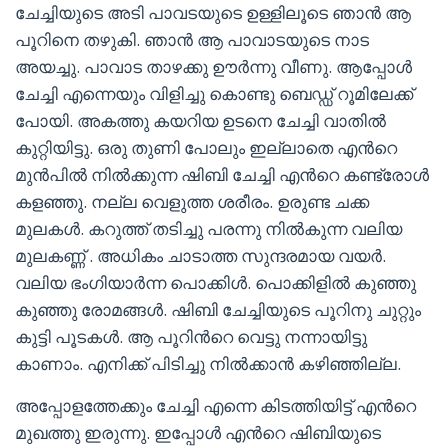
ചേച്ചിയുടെ അടി പാവടയുടെ ഉള്ളിലൂടെ ഞാൻ ആ
പൂറിനെ തഴുകി. ഞാൻ ആ പാവാടയുടെ നാട
അയച്ചു. പാവാട താഴക്കു ഊർന്നു വീണു. ആപ്പോൾ
ചേച്ചി എന്നെയും വിളിച്ചു കൊണ്ടു ബെഡ്ഡ് റൂമിലേക്ക്
പോയി. അകത്തു കയറിയ ഉടനെ ചേച്ചി വാതിൽ
കുറ്റിയിട്ടു. ഒരു തുണി പോലും ഇല്ലാതെ എൻറെ
മുൻപിൽ നിൽക്കുന്ന ഷിബി ചേച്ചി എൻറെ കണ്ട്രോൾ
കളഞ്ഞു. നല്ല വെളുത്ത ശരീരം. ഉരുണ്ട ചക്ക
മുലകൾ. കറുത്ത് തടിച്ചു പരന്നു നിൽകുന്ന വലിയ
മുലകണ്ണ് . അധികം ചാടാത്ത സുന്ദരമായ വയർ.
വലിയ ഭംഗിയാർന്ന പൊക്കിൾ. പൊക്കിളിൽ കുഞ്ഞു
കുഞ്ഞു രോമങ്ങൾ. ഷിബി ചേച്ചിയുടെ പൂറിനു ചുറ്റും
കുട്ടി പൂടകൾ. ആ പൂറിൻറെ വെട്ടു നന്നായിട്ടു
കാണാം. എനിക്ക് പിടിച്ചു നിൽക്കാൻ കഴിഞ്ഞില്ല.
അപ്പോളത്തേക്കും ചേച്ചി എന്നെ കിടത്തിയിട്ട് എൻറെ
മുഖത്തു ഇരുന്നു. ഇപ്പോൾ എൻറെ ഷിബിയുടെ