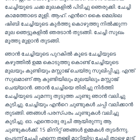
ചേച്ചിയുടെ ചക്ക മുലകളിൽ പിടിച്ചു ഞെരുക്കി. ചേച്ചി
കാമത്തോടെ മൂളി. ആഹ്. എൻറെ കൈ മെല്ലെ
ഷിബി ചേച്ചിയുടെ കുർത്തു കൊഴുത്തു നിൽക്കുന്ന
മുല ഞെട്ടുകളിൽ ഞരടാൻ തുടങ്ങി. ചേച്ചി സുഖം
മൂത്തു മൂളാൻ തുടങ്ങി.
ഞാൻ ചേച്ചിയുടെ പുറകിൽ കൂടെ ചേച്ചിയുടെ
കഴുത്തിൽ ഉമ്മ കൊടുത്തു കൊണ്ട് ചേച്ചിയുടെ
മുലയും കുണ്ടിയും മസ്സാജ് ചെയ്തു സുഖിപ്പിച്ചു. എന്ത്
സുഖമാണ് ആ കുണ്ടിയിലും മുലയിലും മസ്സാജ്
ചെയ്യാൻ. ഞാൻ ചേച്ചിയെ തിരിച്ചു നിർത്തി
ചേച്ചിയുടെ ചുമന്നു തുടുത്ത ചുണ്ടു ഞാൻ വലിച്ചു
കുടിച്ചു. ചേച്ചിയും എൻറെ ചുണ്ടുകൾ ചപ്പി വലിക്കാൻ
തുടങ്ങി. ഞങ്ങൾ പരസ്പരം ചുണ്ടുകൾ വലിച്ചു
കുടിച്ചു. ഓ. എന്തൊരു രുചി ആയിരുന്നു ആ
ചുണ്ടുകൾക്ക്. 15 മിനിറ്റ് ഞങ്ങൾ ഉമ്മകൾ തുടർന്നു.
പെട്ടന്ന് ചേച്ചി എന്നെ തള്ളി മാറ്റിയിട്ടു ചേച്ചി താഴെ മുട്ട്