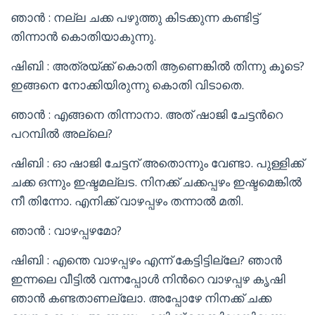
ഞാൻ : നല്ല ചക്ക പഴുത്തു കിടക്കുന്ന കണ്ടിട്ട്
തിന്നാൻ കൊതിയാകുന്നു.
ഷിബി : അത്രയ്ക്ക് കൊതി ആണെങ്കിൽ തിന്നു കൂടെ?
ഇങ്ങനെ നോക്കിയിരുന്നു കൊതി വിടാതെ.
ഞാൻ : എങ്ങനെ തിന്നാനാ. അത് ഷാജി ചേട്ടൻറെ
പറമ്പിൽ അല്ലെ?
ഷിബി : ഓ ഷാജി ചേട്ടന് അതൊന്നും വേണ്ടാ. പുള്ളിക്ക്
ചക്ക ഒന്നും ഇഷ്ടമല്ലട. നിനക്ക് ചക്കപ്പഴം ഇഷ്ടമെങ്കിൽ
നീ തിന്നോ. എനിക്ക് വാഴപ്പഴം തന്നാൽ മതി.
ഞാൻ : വാഴപ്പഴമോ?
ഷിബി : എന്തെ വാഴപ്പഴം എന്ന് കേട്ടിട്ടില്ലേ? ഞാൻ
ഇന്നലെ വീട്ടിൽ വന്നപ്പോൾ നിൻറെ വാഴപ്പഴ കൃഷി
ഞാൻ കണ്ടതാണല്ലോ. അപ്പോഴേ നിനക്ക് ചക്ക