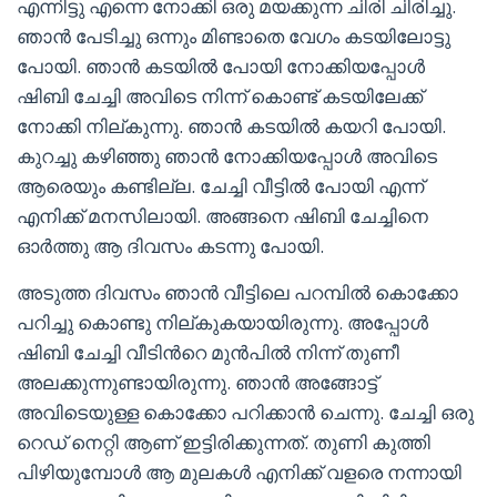
എന്നിട്ടു എന്നെ നോക്കി ഒരു മയക്കുന്ന ചിരി ചിരിച്ചു.
ഞാൻ പേടിച്ചു ഒന്നും മിണ്ടാതെ വേഗം കടയിലോട്ടു
പോയി. ഞാൻ കടയിൽ പോയി നോക്കിയപ്പോൾ
ഷിബി ചേച്ചി അവിടെ നിന്ന് കൊണ്ട് കടയിലേക്ക്
നോക്കി നില്കുന്നു. ഞാൻ കടയിൽ കയറി പോയി.
കുറച്ചു കഴിഞ്ഞു ഞാൻ നോക്കിയപ്പോൾ അവിടെ
ആരെയും കണ്ടില്ല. ചേച്ചി വീട്ടിൽ പോയി എന്ന്
എനിക്ക് മനസിലായി. അങ്ങനെ ഷിബി ചേച്ചിനെ
ഓർത്തു ആ ദിവസം കടന്നു പോയി.
അടുത്ത ദിവസം ഞാൻ വീട്ടിലെ പറമ്പിൽ കൊക്കോ
പറിച്ചു കൊണ്ടു നില്കുകയായിരുന്നു. അപ്പോൾ
ഷിബി ചേച്ചി വീടിൻറെ മുൻപിൽ നിന്ന് തുണീ
അലക്കുന്നുണ്ടായിരുന്നു. ഞാൻ അങ്ങോട്ട്
അവിടെയുള്ള കൊക്കോ പറിക്കാൻ ചെന്നു. ചേച്ചി ഒരു
റെഡ് നെറ്റി ആണ് ഇട്ടിരിക്കുന്നത്. തുണി കുത്തി
പിഴിയുമ്പോൾ ആ മുലകൾ എനിക്ക് വളരെ നന്നായി