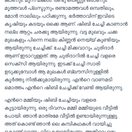
മൂത്തവൾ പ്ലസ്ടുനും രണ്ടാമത്തവൾ ഒമ്പതിലും,
മോൻ നാലിലും പഠിക്കുന്നു. ഭർത്താവിന് ഇവിടെ
കൃഷിയും കടയും ഒക്കെ ആണ്. ഷിബി ചേച്ചി കാണാൻ
നല്ല ആറ്റം ചരക്കു ആയിരുന്നു. വട്ട മുഖവും ചക്ക
മുലകളും പിന്നെ നല്ല കിണ്ണൻ നെയ്യ് കുണ്ടിയും
ആയിരുന്നു ചേച്ചിക്ക്. ചേച്ചി മിക്കവാറും ചുരിദാർ
ആണ് ഇടാറുള്ളത്. ആ ചുരിദാറിൽ ചേച്ചി വളരെ
സെക്സി ആയിരുന്നു. ഇടക്ക് ചേച്ചി സാരി
ഉടുക്കുമ്പോൾ ആ മുലകൾ ബ്ലൗസിനുള്ളിൽ
കൂർത്തു നിൽക്കുമായിരുന്നു. എൻറെ വാണമടി
മൊത്തം എൻറെ ഷിബി ചേച്ചിക്ക് വേണ്ടി ആയിരുന്നു.
എൻറെ മമ്മിയും ഷിബി ചേച്ചിയും വളരെ
കൂട്ടായിരുന്നു. ഒരു ദിവസം മമ്മി മമ്മിയുടെ വീട്ടിൽ
പോയി. ഞാൻ മാത്രമേ വീട്ടിൽ ഉണ്ടായിരുന്നുള്ളു.
അത് കൊണ്ട് ഞാൻ ലെ കമ്പികഥകൾ വായിച്ചു
കൊണ്ട് വാണം വിടുകയായിരുന്നു. അതിലെ ഒരു