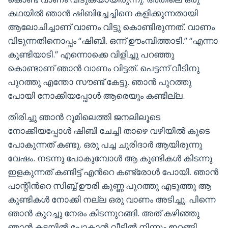
കഥയിൽ ഞാൻ ഷിബിച്ചേച്ചിനെ കളിക്കുന്നതായി
ആലോചിച്ചാണ് വാണം വിട്ടു കൊണ്ടിരുന്നത്. വാണം
വിടുന്നതിനൊപ്പം “ഷിബി. ഒന്ന് ഊംമ്പിത്താടി.” “എന്നാ
കുണ്ടിയാടി.” എന്നൊക്കെ വിളിച്ചു പറഞ്ഞു
കൊണ്ടാണ് ഞാൻ വാണം വിട്ടത്. പെട്ടന്ന് വീടിനു
പുറത്തു എന്തോ സൗണ്ട് കേട്ടു. ഞാൻ പുറത്തു
പോയി നോക്കിയപ്പോൾ ആരെയും കണ്ടില്ല.
തിരിച്ചു ഞാൻ റൂമിലെത്തി ജനലിലൂടെ
നോക്കിയപ്പോൾ ഷിബി ചേച്ചി താഴെ വഴിയിൽ കൂടെ
പോകുന്നത് കണ്ടു. ഒരു പച്ച ചുരിദാർ ആയിരുന്നു
വേഷം. നടന്നു പോകുമ്പോൾ ആ കുണ്ടികൾ കിടന്നു
ഇളകുന്നത് കണ്ടിട്ട് എൻറെ കണ്ട്രോൾ പോയി. ഞാൻ
പാന്റിൻറെ സിബ്ബ് ഊരി കുണ്ണ പുറത്തു എടുത്തു ആ
കുണ്ടികൾ നോക്കി നല്ല ഒരു വാണം അടിച്ചു. പിന്നെ
ഞാൻ കുറച്ചു നേരം കിടന്നുറങ്ങി. അത് കഴിഞ്ഞു
ഞാൻ കടയിൽ പോകാൻ വീട്ടിൽ നിന്നും ഇറങ്ങി.