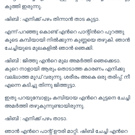
കുത്തി ഇരുന്നു.
ഷിബി : എനിക്ക് പഴം തിന്നാൻ താട കുട്ടാ.
എന്ന് പറഞ്ഞു കൊണ്ട് എൻറെ പാന്റിൻറെ പുറത്തു
കൂടെ കമ്പിയായി നിൽക്കുന്ന കുണ്ണയെ തഴുകി. ഞാൻ
ചേച്ചിയുടെ മുലകളിൽ ഞാൻ ഞെക്കി.
ഷിബി : ജിത്തു എൻറെ മുല അമർത്തി ഞെക്കെടാ.
കുറെ നാളായി ആരും തൊടാത്ത കാരണം എനിക്കു
വല്ലാത്ത മൂഡ് വരുന്നു. ശരീരം അകെ ഒരു തരിപ്പ്. നീ
എന്നെ കടിച്ചു തിന്നു ജിത്തുട്ടാ.
ഇതു പറയുമ്പോളും കമ്പിയായ എൻറെ കുട്ടനെ ചേച്ചി
അമർത്തി തഴുകുന്നുണ്ടായിരുന്നു.
ഷിബി : എനിക്ക് പഴം താടാ.
ഞാൻ എൻറെ പാന്റ് ഊരി മാറ്റി. ഷിബി ചേച്ചി എൻറെ