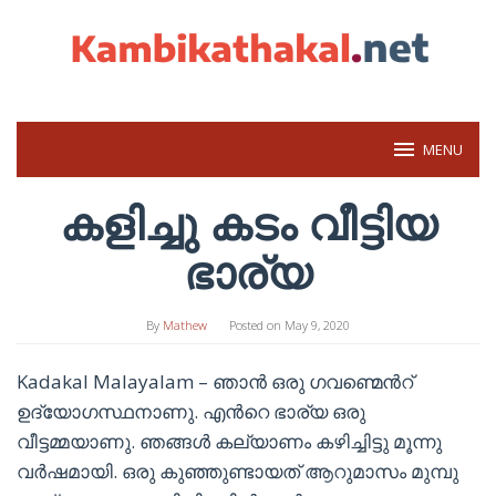
Skip
to
content
MENU
കളിച്ചു കടം വീട്ടിയ
ഭാര്യ
By
Mathew
Posted on
May 9, 2020
Kadakal Malayalam – ഞാന്‍ ഒരു ഗവണ്മെന്‍റ്
ഉദ്യോഗസ്ഥനാണു. എന്‍റെ ഭാര്യ ഒരു
വീട്ടമ്മയാണു. ഞങ്ങള്‍ കല്യാണം കഴിച്ചിട്ടു മൂന്നു
വര്‍ഷമായി. ഒരു കുഞ്ഞുണ്ടായത് ആറുമാസം മുമ്പു