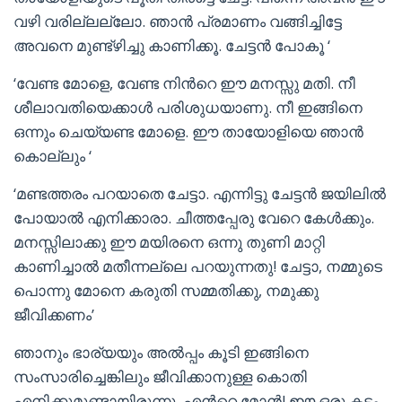
വഴി വരില്ലല്ലോ. ഞാന്‍ പ്രമാണം വങ്ങിച്ചിട്ടേ
അവനെ മുണ്ട്ഴിച്ചു കാണിക്കൂ. ചേട്ടന്‍ പോകൂ ‘
‘വേണ്ട മോളെ, വേണ്ട നിന്‍റെ ഈ മനസ്സു മതി. നീ
ശീലാവതിയെക്കാള്‍ പരിശുധയാണു. നീ ഇങ്ങിനെ
ഒന്നും ചെയ്യണ്ട മോളെ. ഈ തായോളിയെ ഞാന്‍
കൊല്ലും ‘
‘മണ്ടത്തരം പറയാതെ ചേട്ടാ. എന്നിട്ടു ചേട്ടന്‍ ജയിലില്‍
പോയാല്‍ എനിക്കാരാ. ചീത്തപ്പേരു വേറെ കേള്‍ക്കും.
മനസ്സിലാക്കു ഈ മയിരനെ ഒന്നു തുണി മാറ്റി
കാണിച്ചാല്‍ മതീന്നല്ലെ പറയുന്നതു! ചേട്ടാ, നമ്മുടെ
പൊന്നു മോനെ കരുതി സമ്മതിക്കു, നമുക്കു
ജീവിക്കണം’
ഞാനും ഭാര്യയും അല്‍പ്പം കൂടി ഇങ്ങിനെ
സംസാരിച്ചെങ്കിലും ജീവിക്കാനുള്ള കൊതി
എനിക്കുമുണ്ടായിരുന്നു. എന്‍റെ മോന്‍! ഈ ഒരു കടം