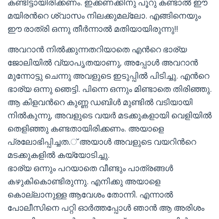
കണ്ടിട്ടായിരിക്കണം. ഇക്കണക്കിനു പൂറു കണ്ടാല്‍ ഈ
മയിരന്‍റെ ശ്വാസം നിലക്കുമല്ലോ. എങ്ങിനെയും
ഈ രാത്രി ഒന്നു തീര്‍ന്നാല്‍ മതിയായിരുന്നു!!
അവറാന്‍ നില്‍ക്കുന്നതറിയാതെ എന്‍റെ ഭാര്യ
ജോലിയില്‍ വ്യാപൃതയാണു, അപ്പോള്‍ അവറാന്‍
മുന്നോട്ടു ചെന്നു അവളുടെ ഇടുപ്പില്‍ പിടിച്ചു. എന്‍റെ
ഭാര്യ ഒന്നു ഞെട്ടി. പിന്നെ ഒന്നും മിണ്ടാതെ തിരിഞ്ഞു.
ആ കിളവന്‍റെ കുണ്ണ ഡബിള്‍ മുണ്ടില്‍ വടിയായി
നില്‍കുന്നു, അവളുടെ വയര്‍ മടക്കുകളായി വെളിയില്‍
തെളിഞ്ഞു കണ്ടതായിരിക്കണം. അയാളെ
പ്രലോഭിപ്പിച്ചത.് അയാള്‍ അവളുടെ വയറിന്‍റെ
മടക്കുകളില്‍ കയ്യോടിച്ചു.
ഭാര്യ ഒന്നും പറയാതെ വീണ്ടും പാത്രങ്ങള്‍
കഴുകികൊണ്ടിരുന്നു. എനിക്കു അയാളെ
കൊല്ലാനുള്ള ആവേശം തോന്നി. എന്നാല്‍
പോലീസിനെ പറ്റി ഓര്‍ത്തപ്പോള്‍ ഞാന്‍ ആ അരിശം