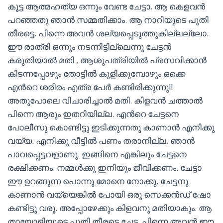
കൂട്ട ആത്മഹത്യ ഒന്നും വേണ്ട ചേട്ടാ. ആ കെളവന്‍
പറഞ്ഞതു ഞാന്‍ സമ്മതിക്കാം. ആ നാറിയുടെ പൂതി
തീരട്ടെ. പിന്നെ അവന്‍ ശല്യപ്പെടുത്തുകില്ലല്ലോ.
ഈ രാത്രി ഒന്നും നടന്നിട്ടില്ലെന്നു ചേട്ടന്‍
കരുതിയാല്‍ മതി , ആശുപത്രിയില്‍ പ്രസവിക്കാന്‍
കിടന്നപ്പോഴും തോട്ടില്‍ കുളിക്കുമ്പോഴും ഒക്കെ
എന്‍റെ ശരീരം എത്ര പേര്‍ കണ്ടിരിക്കുന്നു!!
അതുപോലെ വിചാരിച്ചാല്‍ മതി. കിളവന്‍ ചത്താല്‍
പിന്നെ ആരും ഇതറിയില്ല. എന്‍റെ ചേട്ടനെ
പോലീസു കൊണ്ടിട്ടു ഇടിക്കുന്നതു കാണാന്‍ എനിക്കു
വയ്യ. എനിക്കു വീട്ടില്‍ പണം തരാനില്ല. ഞാന്‍
പാവപ്പെട്ടവളാണു. ഇങ്ങിനെ എങ്കിലും ചേട്ടനെ
രക്ഷിക്കണം. നമ്മള്‍ക്കു ഇനിയും ജീവിക്കണം. ചേട്ടാ
ഈ ഉറങ്ങുന്ന പൊന്നു മോനെ നോക്കു. ചേട്ടനു
കാണാന്‍ വയ്യെങ്കില്‍ പോയി ഒരു സെക്കന്‍ഡ് ഷോ
കണ്ടിട്ടു വരൂ. അപ്പോഴേക്കും കിളവനു മതിയാകും. ആ
തായോളിയുടെ പൂതി തീരട്ടെ ചേട്ട. പിന്നെ അവന്‍ ഈ