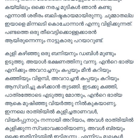
കയ്യിലും ഒക്കെ നരച്ച മുടികള്‍ ഞാന്‍ കണ്ടു
എന്നാല്‍ ശരീരം ബലിഷ്ടകായമായിരുന്നു. ചുമ്മാതല്ല
ഇയാളെ മിന്നലടി കൊചോന്നാന്‍ എന്നു വിളിക്കുന്നത്.
പണ്ടത്തെ ഒരു തീവെട്ടിക്കൊള്ളക്കാരന്‍
ആയിരുന്നെന്നും നാട്ടുകാരു പറയാറുണ്ട്.
കുളി കഴിഞ്ഞു ഒരു ബനിയനും ഡബിള്‍ മുണ്ടും
ഉടുത്തു. അയാള്‍ ഭക്ഷണത്തിനു വന്നു. എന്‍റെ ഭാര്യ
എനിക്കും അവറാച്ചനും കപ്പയും മീന്‍ കറിയും
കഞ്ഞിയും വിളമ്പി, അവറാച്ചന്‍ കപ്പയും കറിയും
ആസ്വദിച്ചു കഴിക്കാന്‍ തുടങ്ങി. ഇടക്കു കഞ്ഞി,
പാത്രത്തോടെ എടുത്തു മോന്തും, എന്‍റെ ഭാര്യ
ആകെ മുഷിഞ്ഞു വിയര്‍ത്തു നില്‍കുകയാണു,
ഇന്നലെ രാത്രിയില്‍ കുളിച്ചതാണവള്‍,
വിയര്‍പ്പുനാറ്റം നന്നായി അറിയാം, അവള്‍ രാത്രിയില്‍
കുളിക്കുന്ന സ്വഭാവക്കാരിയാണു, അവള്‍ ബ്രയും
ഒക്കെ ഇതിനിടയില്‍ ഇട്ടിരുന്നു , എന്നിട്ടും മുലകള്‍