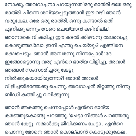
നോക്കു, അവറാച്ചനാ പറയുന്നത് ഒരു രാത്രി ഒരേ ഒരു
രാത്രി. പിന്നെ ശല്യപ്പെടുത്താന്‍ ഈ വഴി ഞാന്‍
വരുകേല. ഒരേ ഒരു രാത്രി, ഒന്നു കണ്ടാല്‍ മതി
എനിക്കു ഒന്നും വേറെ ചെയ്യാന്‍ കഴിവില്ല’.
ഞാനാകെ വിഷമിച്ചു ഈ കടല്‍ ക്കിഴവനു തലവെച്ചു
കൊടുത്തല്ലോ. ഇനി എന്തു ചെയ്യും? എങ്ങിനെ
രക്ഷപെടും. ഞാന്‍ അമ്പരന്നു നിന്നപ്പോള്‍ ‘ദേ
ഇങ്ങോട്ടൊന്നു വരൂ’ എന്‍റെ ഭാര്യ വിളിച്ചു, അവള്‍
ഞങ്ങള്‍ സംസാരിച്ചതു കേട്ടു
നില്‍ക്കുകയായിരുന്നോ?! ഞാന്‍ അവള്‍
വിളിച്ചയിടത്തേക്കു ചെന്നു. അവറാച്ചന്‍ മിറ്റത്തു നിന്നു
ബീഡി കത്തിച്ചു വലിക്കുന്നു.
ഞാന്‍ അകത്തു ചെന്നപ്പോള്‍ എന്‍റെ ഭാര്യ
കരഞ്ഞുകൊണ്ടു പറഞ്ഞു. ‘ചേട്ടാ നിങ്ങള്‍ പറഞ്ഞതു
ഞാന്‍ കേട്ടു. നമ്മള്‍ക്കു ജീവിക്കണം ചേട്ടാ , എന്‍റെ
പൊന്നു മോനെ ഞാന്‍ കൊല്ലാന്‍ കൊടുക്കുകേല ,