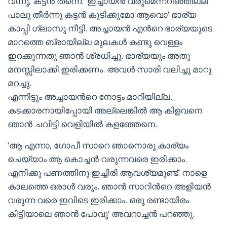
വന്നു, കട്ടന്‍ തന്നെ. ‘ഇച്ചായന്‍ വരുമെന്നറിഞ്ഞില്ല
പാലു തീര്‍ന്നു കട്ടന്‍ കുടിക്കുമോ ആവൊ’ ഭാര്യ
കാപ്പി ഗ്ലാസു നീട്ടി. അച്ചായന്‍ എന്‍റെ ഭാര്യയുടെ
മാറത്തെ ബ്രായില്ല മുലകള്‍ കണ്ടു വെള്ളം
ഇറക്കുന്നതു ഞാന്‍ ശ്രധിച്ചു. ഭാര്യയും അതു
മനസ്സിലാക്കി ഇരിക്കണം. അവള്‍ സാരി വലിച്ചു മാറു
മറച്ചു.
എന്നിട്ടും അച്ചായന്‍റെ നോട്ടം മാറിയില്ല.
കടക്കാരനായിപ്പോയി അല്ലെങ്കില്‍ ആ കിളവനെ
ഞാന്‍ ചവിട്ടി വെളിയില്‍ കളഞ്ഞേനെ.
‘ആ എന്നാ, ഗോപീ സാറെ ഞാനൊരു കാര്യം
ചെയ്യാം ആ കൊച്ചന്‍ വരുന്നവരെ ഇരിക്കാം.
എനിക്കു പണത്തിനു ഇച്ചിരി ആവശ്യമുണ്ട്. നാളെ
കാലത്തെ ഒരാള്‍ വരും. ഞാന്‍ സാറിന്‍റെ അളിയന്‍
വരുന്ന വരെ ഇവിടെ ഇരിക്കാം. ഒരു രണ്ടായിരം
കിട്ടിയാലെ ഞാന്‍ പോവൂ’ അവറാച്ചന്‍ പറഞ്ഞു.