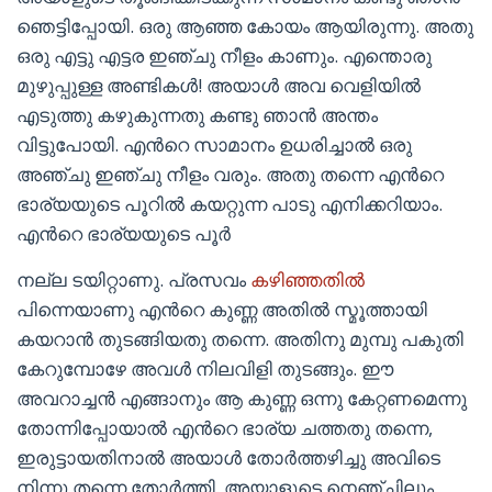
ഞെട്ടിപ്പോയി. ഒരു ആഞ്ഞ കോയം ആയിരുന്നു. അതു
ഒരു എട്ടു എട്ടര ഇഞ്ചു നീളം കാണും. എന്തൊരു
മുഴുപ്പുള്ള അണ്ടികള്‍! അയാള്‍ അവ വെളിയില്‍
എടുത്തു കഴുകുന്നതു കണ്ടു ഞാന്‍ അന്തം
വിട്ടുപോയി. എന്‍റെ സാമാനം ഉധരിച്ചാല്‍ ഒരു
അഞ്ചു ഇഞ്ചു നീളം വരും. അതു തന്നെ എന്‍റെ
ഭാര്യയുടെ പൂറില്‍ കയറ്റുന്ന പാടു എനിക്കറിയാം.
എന്‍റെ ഭാര്യയുടെ പൂര്‍
നല്ല ടയിറ്റാണു. പ്രസവം
കഴിഞ്ഞതില്‍
പിന്നെയാണു എന്‍റെ കുണ്ണ അതില്‍ സ്മൂത്തായി
കയറാന്‍ തുടങ്ങിയതു തന്നെ. അതിനു മുമ്പു പകുതി
കേറുമ്പോഴേ അവള്‍ നിലവിളി തുടങ്ങും. ഈ
അവറാച്ചന്‍ എങ്ങാനും ആ കുണ്ണ ഒന്നു കേറ്റണമെന്നു
തോന്നിപ്പോയാല്‍ എന്‍റെ ഭാര്യ ചത്തതു തന്നെ,
ഇരുട്ടായതിനാല്‍ അയാള്‍ തോര്‍ത്തഴിച്ചു അവിടെ
നിന്നു തന്നെ തോര്‍ത്തി. അയാളുടെ നെഞ്ചിലും