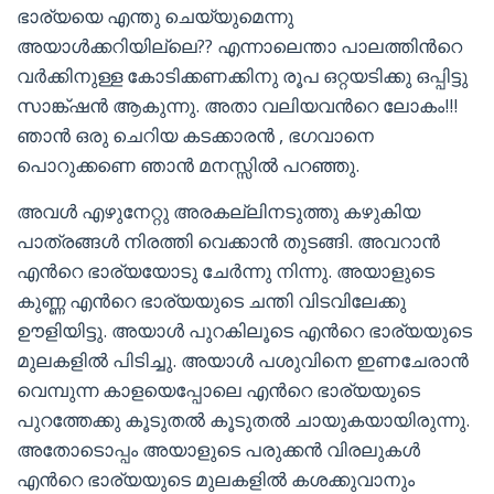
ഭാര്യയെ എന്തു ചെയ്യുമെന്നു
അയാള്‍ക്കറിയില്ലെ?? എന്നാലെന്താ പാലത്തിന്‍റെ
വര്‍ക്കിനുള്ള കോടിക്കണക്കിനു രൂപ ഒറ്റയടിക്കു ഒപ്പിട്ടു
സാങ്ക്ഷന്‍ ആകുന്നു. അതാ വലിയവന്‍റെ ലോകം!!!
ഞാന്‍ ഒരു ചെറിയ കടക്കാരന്‍ , ഭഗവാനെ
പൊറുക്കണെ ഞാന്‍ മനസ്സില്‍ പറഞ്ഞു.
അവള്‍ എഴുനേറ്റു അരകല്ലിനടുത്തു കഴുകിയ
പാത്രങ്ങള്‍ നിരത്തി വെക്കാന്‍ തുടങ്ങി. അവറാന്‍
എന്‍റെ ഭാര്യയോടു ചേര്‍ന്നു നിന്നു. അയാളുടെ
കുണ്ണ എന്‍റെ ഭാര്യയുടെ ചന്തി വിടവിലേക്കു
ഊളിയിട്ടു. അയാള്‍ പുറകിലൂടെ എന്‍റെ ഭാര്യയുടെ
മുലകളില്‍ പിടിച്ചു. അയാള്‍ പശുവിനെ ഇണചേരാന്‍
വെമ്പുന്ന കാളയെപ്പോലെ എന്‍റെ ഭാര്യയുടെ
പുറത്തേക്കു കൂടുതല്‍ കൂടുതല്‍ ചായുകയായിരുന്നു.
അതോടൊപ്പം അയാളുടെ പരുക്കന്‍ വിരലുകള്‍
എന്‍റെ ഭാര്യയുടെ മുലകളില്‍ കശക്കുവാനും