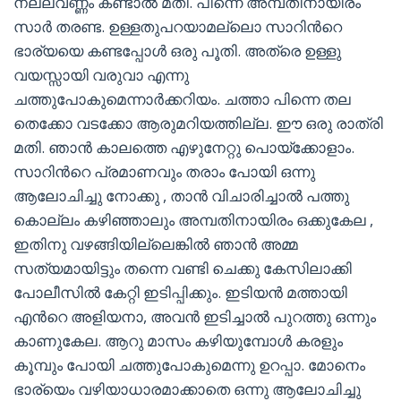
നല്ലവണ്ണം കണ്ടാല്‍ മതി. പിന്നെ അമ്പതിനായിരം
സാര്‍ തരണ്ട. ഉള്ളതുപറയാമല്ലൊ സാറിന്‍റെ
ഭാര്യയെ കണ്ടപ്പോള്‍ ഒരു പൂതി. അത്രെ ഉള്ളു
വയസ്സായി വരുവാ എന്നു
ചത്തുപോകുമെന്നാര്‍ക്കറിയം. ചത്താ പിന്നെ തല
തെക്കോ വടക്കോ ആരുമറിയത്തില്ല. ഈ ഒരു രാത്രി
മതി. ഞാന്‍ കാലത്തെ എഴുനേറ്റു പൊയ്ക്കോളാം.
സാറിന്‍റെ പ്രമാണവും തരാം പോയി ഒന്നു
ആലോചിച്ചു നോക്കു , താന്‍ വിചാരിച്ചാല്‍ പത്തു
കൊല്ലം കഴിഞ്ഞാലും അമ്പതിനായിരം ഒക്കുകേല ,
ഇതിനു വഴങ്ങിയില്ലെങ്കില്‍ ഞാന്‍ അമ്മ
സത്യമായിട്ടും തന്നെ വണ്ടി ചെക്കു കേസിലാക്കി
പോലീസില്‍ കേറ്റി ഇടിപ്പിക്കും. ഇടിയന്‍ മത്തായി
എന്‍റെ അളിയനാ, അവന്‍ ഇടിച്ചാല്‍ പുറത്തു ഒന്നും
കാണുകേല. ആറു മാസം കഴിയുമ്പോള്‍ കരളും
കൂമ്പും പോയി ചത്തുപോകുമെന്നു ഉറപ്പാ. മോനെം
ഭാര്യെം വഴിയാധാരമാക്കാതെ ഒന്നു ആലോചിച്ചു