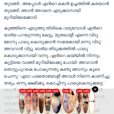
തുടങ്ങി.. അപ്പോള്‍ എന്‍റെ മകന്‍ ഉച്ചത്തില്‍ കരയാന്‍
തുടങ്ങി. ഞാന്‍ അവനെ എടുക്കാനായി
മുറിയിലേക്കോടി.
കുഞ്ഞിനെ എടുത്തു തിരികെ വരുമ്പോള്‍ എന്‍റെ
ഭാര്യ പറയുന്നതു കേട്ടു, ‘മുതലാളീ എന്നെ വിടൂ
മോനു പാലു കൊടുക്കാന്‍ സമയമായി ഒന്നു വിടൂ’
അവറാന്‍ വിട്ടു. ഭാര്യ തിടുക്കത്തില്‍ പാലു
കൊടുക്കാനായി വന്നു. എന്‍റെ കയ്യില്‍ നിന്നും
കുട്ടിയെ വാങ്ങി മുറിയിലേക്കു പോയി. അവറാന്‍
തൊട്ടുപുറകെ പോകുന്നതു കണ്ടു ഞാനും കൂടെ
ചെന്നു. ‘എടാ പരമതായോളീ അവള്‍ നിന്നെ കാണിച്ചു
തരും, ഒന്നു ക്ഷമിക്കു, കൊച്ചിനു പാലുകൊടുക്കട്ടെ ‘
ഞാന്‍ മനസ്സില്‍ പറഞ്ഞു. എന്‍റെ ഭാര്യ കട്ടിലില്‍
പുറം തിരിഞ്ഞിരുന്നു കുഞ്ഞിനു പാലുകൊടുക്കാന്‍
തുടങ്ങി. കുഞ്ഞിനു വായില്‍ മുലക്കണ്ണുകള്‍
കിട്ടിയപ്പോള്‍ സമാധാനമായി. അവറാന്‍ മുമ്പില്‍