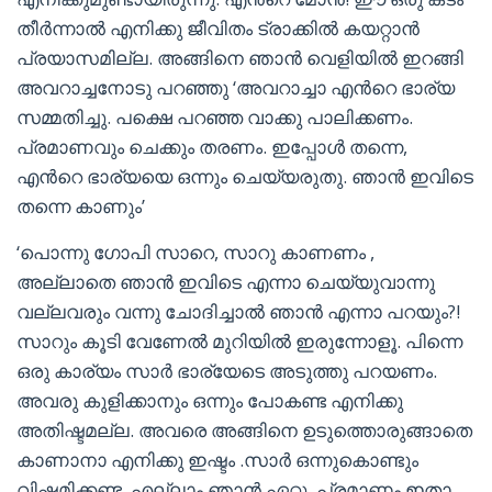
തീര്‍ന്നാല്‍ എനിക്കു ജീവിതം ട്രാക്കില്‍ കയറ്റാന്‍
പ്രയാസമില്ല. അങ്ങിനെ ഞാന്‍ വെളിയില്‍ ഇറങ്ങി
അവറാച്ചനോടു പറഞ്ഞു ‘അവറാച്ചാ എന്‍റെ ഭാര്യ
സമ്മതിച്ചു. പക്ഷെ പറഞ്ഞ വാക്കു പാലിക്കണം.
പ്രമാണവും ചെക്കും തരണം. ഇപ്പോള്‍ തന്നെ,
എന്‍റെ ഭാര്യയെ ഒന്നും ചെയ്യരുതു. ഞാന്‍ ഇവിടെ
തന്നെ കാണും’
‘പൊന്നു ഗോപി സാറെ, സാറു കാണണം ,
അല്ലാതെ ഞാന്‍ ഇവിടെ എന്നാ ചെയ്യുവാന്നു
വല്ലവരും വന്നു ചോദിച്ചാല്‍ ഞാന്‍ എന്നാ പറയും?!
സാറും കൂടി വേണേല്‍ മുറിയില്‍ ഇരുന്നോളൂ. പിന്നെ
ഒരു കാര്യം സാര്‍ ഭാര്യേടെ അടുത്തു പറയണം.
അവരു കുളിക്കാനും ഒന്നും പോകണ്ട എനിക്കു
അതിഷ്ടമല്ല. അവരെ അങ്ങിനെ ഉടുത്തൊരുങ്ങാതെ
കാണാനാ എനിക്കു ഇഷ്ടം .സാര്‍ ഒന്നുകൊണ്ടും
വിഷമിക്കണ്ട. എല്ലാം ഞാന്‍ ഏറ്റു. പ്രമാണം ഇതാ,