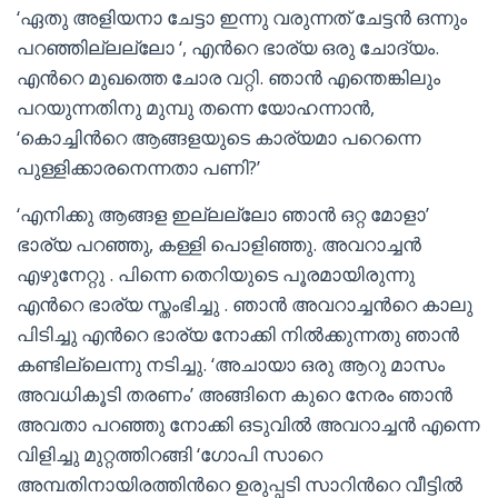
‘ഏതു അളിയനാ ചേട്ടാ ഇന്നു വരുന്നത് ചേട്ടന്‍ ഒന്നും
പറഞ്ഞില്ലല്ലോ ‘, എന്‍റെ ഭാര്യ ഒരു ചോദ്യം.
എന്‍റെ മുഖത്തെ ചോര വറ്റി. ഞാന്‍ എന്തെങ്കിലും
പറയുന്നതിനു മുമ്പു തന്നെ യോഹന്നാന്‍,
‘കൊച്ചിന്‍റെ ആങ്ങളയുടെ കാര്യമാ പറെന്നെ
പുള്ളിക്കാരനെന്നതാ പണി?’
‘എനിക്കു ആങ്ങള ഇല്ലല്ലോ ഞാന്‍ ഒറ്റ മോളാ’
ഭാര്യ പറഞ്ഞു, കള്ളി പൊളിഞ്ഞു. അവറാച്ചന്‍
എഴുനേറ്റു . പിന്നെ തെറിയുടെ പൂരമായിരുന്നു
എന്‍റെ ഭാര്യ സ്തംഭിച്ചു . ഞാന്‍ അവറാച്ചന്‍റെ കാലു
പിടിച്ചു എന്‍റെ ഭാര്യ നോക്കി നില്‍ക്കുന്നതു ഞാന്‍
കണ്ടില്ലെന്നു നടിച്ചു. ‘അചായാ ഒരു ആറു മാസം
അവധികൂടി തരണം’ അങ്ങിനെ കുറെ നേരം ഞാന്‍
അവതാ പറഞ്ഞു നോക്കി ഒടുവില്‍ അവറാച്ചന്‍ എന്നെ
വിളിച്ചു മുറ്റത്തിറങ്ങി ‘ഗോപി സാറെ
അമ്പതിനായിരത്തിന്‍റെ ഉരുപ്പടി സാറിന്‍റെ വീട്ടില്‍