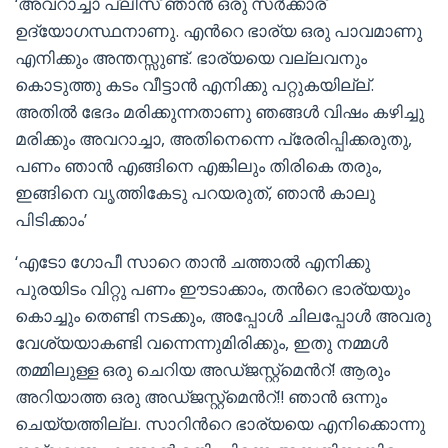
‘അവറാച്ചാ പ്ലീസ് ഞാന്‍ ഒരു സര്‍ക്കാര്
ഉദ്യോഗസ്ഥനാണു. എന്‍റെ ഭാര്യ ഒരു പാവമാണു
എനിക്കും അന്തസ്സുണ്ട്. ഭാര്യയെ വല്ലവനും
കൊടുത്തു കടം വീട്ടാന്‍ എനിക്കു പറ്റുകയില്ല്.
അതില്‍ ഭേദം മരിക്കുന്നതാണു ഞങ്ങള്‍ വിഷം കഴിച്ചു
മരിക്കും അവറാച്ചാ, അതിനെന്നെ പ്രേരിപ്പിക്കരുതു,
പണം ഞാന്‍ എങ്ങിനെ എങ്കിലും തിരികെ തരും,
ഇങ്ങിനെ വൃത്തികേടു പറയരുത്, ഞാന്‍ കാലു
പിടിക്കാം’
‘എടോ ഗോപീ സാറെ താന്‍ ചത്താല്‍ എനിക്കു
പുരയിടം വിറ്റു പണം ഈടാക്കാം, തന്‍റെ ഭാര്യയും
കൊച്ചും തെണ്ടി നടക്കും, അപ്പോള്‍ ചിലപ്പോള്‍ അവരു
വേശ്യയാകണ്ടി വന്നെന്നുമിരിക്കും, ഇതു നമ്മള്‍
തമ്മിലുള്ള ഒരു ചെറിയ അഡ്ജസ്റ്റ്മെന്‍റ്! ആരും
അറിയാത്ത ഒരു അഡ്ജസ്റ്റ്മെന്‍റ്!! ഞാന്‍ ഒന്നും
ചെയ്യത്തില്ല. സാറിന്‍റെ ഭാര്യയെ എനിക്കൊന്നു