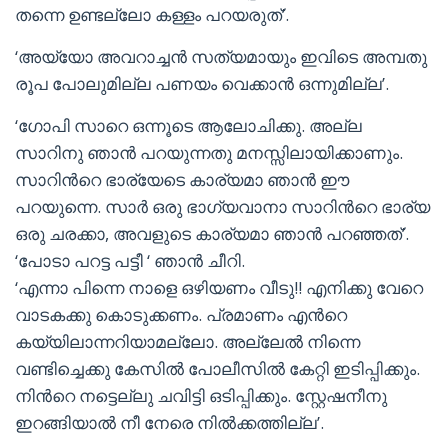
തന്നെ ഉണ്ടല്ലോ കള്ളം പറയരുത്’.
‘അയ്യോ അവറാച്ചന്‍ സത്യമായും ഇവിടെ അമ്പതു
രൂപ പോലുമില്ല പണയം വെക്കാന്‍ ഒന്നുമില്ല’.
‘ഗോപി സാറെ ഒന്നൂടെ ആലോചിക്കു. അല്ല
സാറിനു ഞാന്‍ പറയുന്നതു മനസ്സിലായിക്കാണും.
സാറിന്‍റെ ഭാര്യേടെ കാര്യമാ ഞാന്‍ ഈ
പറയുന്നെ. സാര്‍ ഒരു ഭാഗ്യവാനാ സാറിന്‍റെ ഭാര്യ
ഒരു ചരക്കാ, അവളുടെ കാര്യമാ ഞാന്‍ പറഞ്ഞത്’.
‘പോടാ പറട്ട പട്ടീ ‘ ഞാന്‍ ചീറി.
‘എന്നാ പിന്നെ നാളെ ഒഴിയണം വീടു!! എനിക്കു വേറെ
വാടകക്കു കൊടുക്കണം. പ്രമാണം എന്‍റെ
കയ്യിലാന്നറിയാമല്ലോ. അല്ലേല്‍ നിന്നെ
വണ്ടിച്ചെക്കു കേസില്‍ പോലീസില്‍ കേറ്റി ഇടിപ്പിക്കും.
നിന്‍റെ നട്ടെല്ലു ചവിട്ടി ഒടിപ്പിക്കും. സ്റ്റേഷനീനു
ഇറങ്ങിയാല്‍ നീ നേരെ നില്‍ക്കത്തില്ല’.