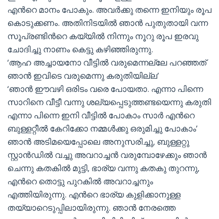
എന്‍റെ മാനം പോകും. അവര്‍ക്കു തന്നെ ഇനിയും രൂപ
കൊടുക്കണം. അതിനിടയില്‍ ഞാന്‍ പുതുതായി വന്ന
സൂപ്രണ്ടിന്‍റെ കയ്യില്‍ നിന്നും നൂറു രൂപ ഇരവു
ചോദിച്ചു നാണം കെട്ടു കഴിഞ്ഞിരുന്നു.
‘ആഹ അച്ചായനോ വീട്ടില്‍ വരുമെന്നല്ലേ പറഞ്ഞത്
ഞാന്‍ ഇവിടെ വരുമെന്നു കരുതിയില്ല’
‘ഞാന്‍ ഈവഴി ഒരിടം വരെ പോയതാ. എന്നാ പിന്നെ
സാറിനെ വീട്ടീ വന്നു ശല്യപ്പെടുത്തണ്ടയെന്നു കരുതി
എന്നാ പിന്നെ ഇനി വീട്ടില്‍ പോകാം സാര്‍ എന്‍റെ
ബുള്ളറ്റീല്‍ കേറിക്കോ നമ്മള്‍ക്കു ഒരുമിച്ചു പോകാം’
ഞാന്‍ അടിമയെപ്പോലെ അനുസരിച്ചു, ബുള്ളറ്റു
സ്റ്റാന്‍ഡില്‍ വച്ചു അവറാച്ചന്‍ വരുമ്പോഴേക്കും ഞാന്‍
ചെന്നു കതകില്‍ മുട്ടി, ഭാര്യ വന്നു കതകു തുറന്നു,
എന്‍റെ തൊട്ടു പുറകില്‍ അവറാച്ചനും
എത്തിയിരുന്നു. എന്‍റെ ഭാര്യ കുളിക്കാനുള്ള
തയ്യാറെടുപ്പിലായിരുന്നു. ഞാന്‍ നേരത്തെ