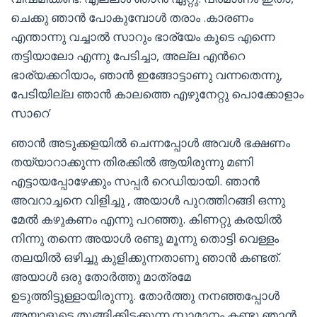
ചെക്കു ഞാന്‍ പോകുമ്പോള്‍ തരാം .കാരണം
എന്താന്നു വച്ചാല്‍ സാറും ഭാര്യേം കൂടെ എന്നെ
തട്ടിയാലോ എന്നു പേടിച്ചാ, അല്ല എന്‍റെ
ഭാര്യക്കറിയാം, ഞാന്‍ ഇങ്ങോട്ടാണു വന്നതെന്നു,
പേടിയില്ല ഞാന്‍ കാലത്തെ എഴുനേറ്റു പൊക്കോളാം
സാറെ’
ഞാന്‍ അടുക്കളയില്‍ ചെന്നപ്പോള്‍ അവള്‍ ഭക്ഷണം
തയ്യാറാക്കുന്ന തിരക്കില്‍ ആയിരുന്നു മണി
എട്ടായപ്പോഴേക്കും സപ്പര്‍ റെഡിയായി. ഞാന്‍
അവറാച്ചനെ വിളിച്ചു , അയാള്‍ പുറത്തിറങ്ങി ഒന്നു
മേല്‍ കഴുകണം എന്നു പറഞ്ഞു. കിണറ്റു കരയില്‍
നിന്നു തന്നെ അയാള്‍ രണ്ടു മൂന്നു തൊട്ടി വെള്ളം
തലയില്‍ ഒഴിച്ചു കുളിക്കുന്നതാണു ഞാന്‍ കണ്ടത്.
അയാള്‍ ഒരു തോര്‍ത്തു മാത്രമേ
ഉടുത്തിട്ടുള്ളായിരുന്നു. തോര്‍ത്തു നനഞ്ഞപ്പോള്‍
അയാളുടെ തൂങ്ങിക്കിടക്കുന്ന സാമാനം കണ്ടു ഞാന്‍