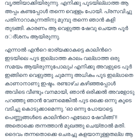
വൃത്തിയാക്കിയിരുന്നു. എനിക്കു പൂടയില്ലാത്ത ആ
അപ്പം കണ്ടപ്പോള്‍ തന്നെ വെള്ളം പോയി. പ്രസവിച്ചു
പതിനാറാകുന്നതിനു മുമ്പു തന്നെ ഞാന്‍ കളി
തുടങ്ങി. കാരണം ആ വെളുത്ത ഷേവു ചെയത പൂര്‍
ദര്‍്ശനം ആയിരുന്നു.
എന്നാല്‍ എന്‍റെ ഭാര്യക്കാകട്ടെ കാലിന്‍റെ
ഇടയിലെ പൂട ഇല്ലാത്ത കാലം വല്ലാത്ത ഒരു
സമയം ആയിരുന്നുപോലും! എനിക്കു അവളുടെ പൂര്‍
ഇങ്ങിനെ വെളുത്തു ചുമന്നു അധികം പൂട ഇല്ലാതെ
കാണാനാണു ഇഷ്ടം. രണ്ടാഴ്ച കഴിഞ്ഞപ്പോള്‍
അവിടെ വീണ്ടും വനമായി, ഞാന്‍ ഒരിക്കല്‍ അവളോടു
പറഞ്ഞു ഞാന്‍ വേണമെങ്കില്‍ പൂട ഒക്കെ ഒന്നു കൂടെ
വടിച്ചു കൊടുക്കാമെന്നു. ‘ഓ ഒന്നു പോയാട്ടെ
പെണ്ണുങ്ങള്‍ടെ കാലിന്‍റെ എടേലാ ഷേവിങ്ങ് !!
അതൊക്കെ തന്നത്താന്‍ മുഖത്തു ചെയ്താല്‍ മതി.
ദൈവം തന്നതൊക്കെ ചെരച്ചു കളയാനുള്ളതല്ല ആ