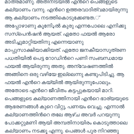
മാത്രമാണു. അതിനിടയില്‍ എന്‍റെ പെങ്ങളുടെ
കല്യാണം വന്നു. എന്‍റെ ഉത്തരവാദിത്വമായിരുന്നു
ആ കല്യാണം നടത്തികൊടുക്കേണ്ടത.്
അപ്പോഴാണു കൂനിേډല്‍ കുരു എന്നപോലെ എനിക്കു
സസ്പെന്‍ഷന്‍ ആയത്. ഏതോ ഫയല്‍ ആരോ
അടിച്ചുമാറ്റിയതിനു എന്നെയാണു
മാപ്പുസാക്ഷിയാക്കിയത്. ഏതോ ജനകീയാസൂത്രണ
പധതിയില്‍ പെട്ട റോഡിന്‍റെ പണി സംബന്ധമായ
ഫയല്‍ ആയിരുന്നു അതു. അന്വേഷണത്തില്‍
അങ്ങിനെ ഒരു വഴിയേ ഇല്ലെന്നു കണ്ടുപിടിച്ചു. ആ
ഫയല്‍ എന്‍റെ കയ്യില്‍ ആയിരുന്നുപോലും.
അതോടെ എന്‍റെ ജീവിതം കട്ടപ്പുകയായി മാറി.
പെങ്ങളുടെ കല്യാണത്തിനായി എന്‍റെ ഭാര്യയുടെ
ആഭരണങ്ങള്‍ കുറെ വിറ്റു, പണയം വെച്ചു. എന്നാല്‍
കല്യാണത്തിന്‍റെ തലേ ആഴ്ച അവര്‍ പറയുന്നു
പോക്കറ്റുമണി ആയി അമ്പതിനായിരം കൊടുത്താലെ
കല്യാണം നടക്കൂ എന്നു. പെങ്ങള്‍ പുര നിറഞ്ഞു