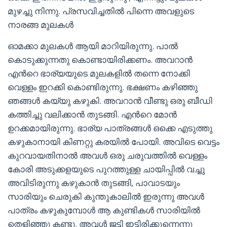
മുഴച്ചു നിന്നു. പ്രസവിച്ചതില്‍ പിന്നെ അവളുടെ
നാരങ്ങ മുലകള്‍
ഓമക്കാ മുലകള്‍ ആയി മാറിയിരുന്നു. പാല്‍
കൊടുക്കുന്നതു കൊണ്ടായിരിക്കണം. അവറാന്‍
എന്‍റെ ഭാര്യയുടെ മുലകളില്‍ തന്നെ നോക്കി
വെള്ളം ഇറക്കി കൊണ്ടിരുന്നു. ഭക്ഷണം കഴിഞ്ഞു
ഞങ്ങള്‍ കയ്യു കഴുകി. അവറാന്‍ വീണ്ടു ഒരു ബീഡി
കത്തിച്ചു വലിക്കാന്‍ തുടങ്ങി. എന്‍റെ മോന്‍
ഉറക്കമായിരുന്നു. ഭാര്യ പാത്രങ്ങള്‍ ഒക്കെ എടുത്തു
കഴുകാനായി കിണറ്റു കരയില്‍ പോയി. അവിടെ വെട്ടം
കുറവായതിനാല്‍ അവള്‍ ഒരു ചരുവത്തില്‍ വെള്ളം
കോരി അടുക്കളയുടെ പുറത്തുള്ള ചായിപ്പില്‍ വച്ചു
അവിടിരുന്നു കഴുകാന്‍ തുടങ്ങി, പാവാടയും
സാരിയും ചെരുകി കുന്തുകാലില്‍ ഇരുന്നു അവള്‍
പാത്രം കഴുകുമ്പോള്‍ ആ കുണ്ടികള്‍ സാരിയില്‍
തെളിഞ്ഞു കണ്ടു. അവള്‍ ജട്ടി ഇട്ടിരിക്കുന്നെന്നു