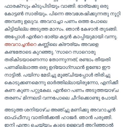
ഫാരക്സും കിടുപിടിയും വാങ്ങി. ഭാര്യക്കു ഒരു
കോട്ടണ്‍ സാരിയും. പിന്നെ അവശേഷിക്കുന്നതു നൂറ്റി
അമ്പതു ഉലുവ. അവറാച്ചാ പണം ഒത്ത പോലെ
കിട്ടിയില്ല അടുത്ത മാസം. ഞാന്‍ കേഴാന്‍ തുടങ്ങി.
അപ്പോള്‍ എന്‍റെ ഭാര്യ കട്ടന്‍ കാപ്പിയുമായി വന്നു.
അവറാച്ചന്‍റെ
കണ്ണിലെ ക്രൗര്യം അവളെ
കണ്ടതോടെ കുറഞ്ഞു. ‘സാറെ സാറൊരു
തരികിടയാണെന്നാ തോന്നുന്നത്, രണ്ടാം തീയതി
പണമില്ലാത്ത ഒരു ഉദ്യോഗ്സഥന്‍ ഉണ്ടോ ഈ
നാട്ടില്‍. പയിസ മേടിച്ചു മൂഞ്ചിയപ്പോള്‍ തിരിച്ചു
കൊടുക്കണമെന്നു ഓര്‍ത്തില്ലായിരുന്നോ, എനിക്കീ
കണ കുണ പറ്റുകേല. എന്‍റെ പണം അടുത്തയാഴ്ച
തരണം’ മിന്നലടി വന്നപോലെ ചീറിക്കൊണ്ടു പോയി.
അടുത്ത ശനിയാഴ്ച അഞ്ച്ചു മണിക്കു അവറാച്ചന്‍
ഓഫ്ഫീസു വാതില്‍ക്കല്‍ ഹാജര്‍. ഞാന്‍ പരുങ്ങി.
ഇനി എന്തു ചെയ്യും കൂടെ ഉള്ളവര്‍ അറിഞ്ഞാല്‍