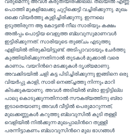
വരുമെന്നു അവള്‍ കരുതിയിരിക്കില്ല. തലയില്‍ എണ്ണ
പൊത്തി മുകളിലേക്കു ചുറ്റിക്കെട്ടി വച്ചിരിക്കുന്നു. മുഖം
ഒക്കെ വിയര്‍ത്തു കുളിച്ചിരിക്കുന്നു. ഇന്നലെ
ഉടുത്തിരുന്ന ആ കോട്ടണ്‍ നീല സാരിയും കക്ഷം
അല്‍പ്പം പൊട്ടിയ വെളുത്ത ബ്ലവുസുമാണവള്‍
ഇട്ടിരിക്കുന്നത്. സാരിയുടെ തുഞ്ചം എടുത്തു
എളിയില്‍ തിരുകിയിട്ടുണ്ട്. അടിപ്പാവാടയും ചേര്‍ത്തു
കുത്തിയിരിക്കുന്നതിനാല്‍ തുടകള്‍ മുക്കാല്‍ വരെ
കാണാം. വയറിന്‍റെ മടക്കുകള്‍ ദൃശ്യമാണു.
അവക്കിടയില്‍ ചളി കട്ട പിടിച്ചിരിക്കുന്നു ഇങ്ങിനെ ഒരു
വിയര്‍പ്പു കാളി, സാരി നെഞ്ച്ചത്തു നിന്നും മാറി
കിടക്കുകയാണു. അവള്‍ അടിയില്‍ ബ്രാ ഇട്ടിട്ടില്ല
പാലു കൊടുക്കുന്നതിനാല്‍ സൗകര്യത്തിനു ബ്രാ
ഇടാതെയാണു അവള്‍ വീട്ടില്‍ പെരുമാറുന്നത്,
മുലക്കണ്ണുകള്‍ കറുത്തു ബ്ലവുസില്‍ കൂടി തള്ളി
വെളിയില്‍ നില്‍ക്കുന്ന മുലപ്പാലിന്‍റെ തുള്ളി
പരന്നിട്ടാകണം ബ്ലാവുസിന്‍റെ മുല ഭാഗങ്ങള്‍