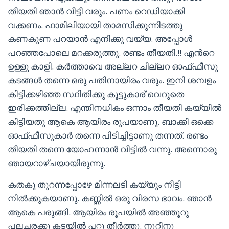
തീയതി ഞാന്‍ വീട്ടീ വരും. പണം റെഡിയാക്കി
വക്കണം. ഫാമിലിയായി താമസിക്കുന്നിടത്തു
കണകുണ പറയാന്‍ എനിക്കു വയ്യ. അപ്പോള്‍
പറഞ്ഞപോലെ മറക്കരുത്തു. രണ്ടം തീയതി.!! എന്‍റെ
ഉള്ളു കാളി. കര്‍ത്താവെ അല്ലറ ചില്ലറ ഓഫ്ഫീസു
കടങ്ങള്‍ തന്നെ ഒരു പതിനായിരം വരും. ഇനി ശമ്പളം
കിട്ടിക്കഴിഞ്ഞ സ്ഥിതിക്കു കൂട്ടുകാര് വെറുതെ
ഇരിക്കത്തില്ല. എന്തിനധികം ഒന്നാം തീയതി കയ്യില്‍
കിട്ടിയതു ആകെ ആയിരം രൂപയാണു. ബാക്കി ഒക്കെ
ഓഫ്ഫീസുകാര്‍ തന്നെ പിടിച്ചിട്ടാണു തന്നത്. രണ്ടം
തീയതി തന്നെ യോഹന്നാന്‍ വീട്ടില്‍ വന്നു. അന്നൊരു
ഞായറാഴ്ചയായിരുന്നു.
കതകു തുറന്നപ്പോഴേ മിന്നലടി കയ്യും നീട്ടി
നില്‍ക്കുകയാണു. കണ്ണില്‍ ഒരു വിരസ ഭാവം. ഞാന്‍
ആകെ പരുങ്ങി. ആയിരം രൂപയില്‍ അഞ്ഞൂറു
പലചരക്കു കടയില്‍ പറ്റു തീര്‍ത്തു. നൂറിനു