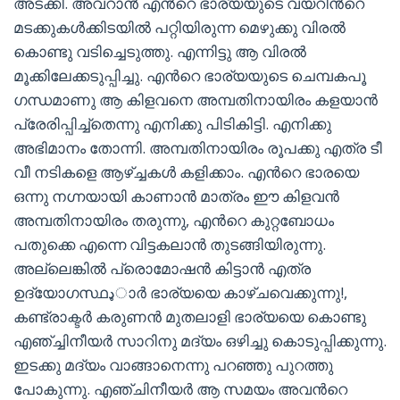
അടക്കി. അവറാന്‍ എന്‍റെ ഭാര്യയുടെ വയറിന്‍റെ
മടക്കുകള്‍ക്കിടയില്‍ പറ്റിയിരുന്ന മെഴുക്കു വിരല്‍
കൊണ്ടു വടിച്ചെടുത്തു. എന്നിട്ടു ആ വിരല്‍
മൂക്കിലേക്കടുപ്പിച്ചു. എന്‍റെ ഭാര്യയുടെ ചെമ്പകപൂ
ഗന്ധമാണു ആ കിളവനെ അമ്പതിനായിരം കളയാന്‍
പ്രേരിപ്പിച്ച്തെന്നു എനിക്കു പിടികിട്ടി. എനിക്കു
അഭിമാനം തോന്നി. അമ്പതിനായിരം രൂപക്കു എത്ര ടീ
വീ നടികളെ ആഴ്ച്ചകള്‍ കളിക്കാം. എന്‍റെ ഭാരയെ
ഒന്നു നഗ്നയായി കാണാന്‍ മാത്രം ഈ കിളവന്‍
അമ്പതിനായിരം തരുന്നു, എന്‍റെ കുറ്റബോധം
പതുക്കെ എന്നെ വിട്ടകലാന്‍ തുടങ്ങിയിരുന്നു.
അല്ലെങ്കില്‍ പ്രൊമോഷന്‍ കിട്ടാന്‍ എത്ര
ഉദ്യോഗസ്ഥډാര്‍ ഭാര്യയെ കാഴ്ചവെക്കുന്നു!,
കണ്ട്രാക്ടര്‍ കരുണന്‍ മുതലാളി ഭാര്യയെ കൊണ്ടു
എഞ്ച്ചിനീയര്‍ സാറിനു മദ്യം ഒഴിച്ചു കൊടുപ്പിക്കുന്നു.
ഇടക്കു മദ്യം വാങ്ങാനെന്നു പറഞ്ഞു പുറത്തു
പോകുന്നു. എഞ്ചിനീയര്‍ ആ സമയം അവന്‍റെ