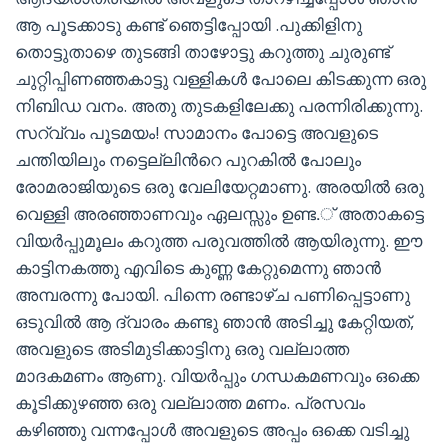
ആ പൂടക്കാടു കണ്ട് ഞെട്ടിപ്പോയി .പുക്കിളിനു
തൊട്ടുതാഴെ തുടങ്ങി താഴോട്ടു കറുത്തു ചുരുണ്ട്
ചുറ്റിപ്പിണഞ്ഞകാട്ടു വള്ളികള്‍ പോലെ കിടക്കുന്ന ഒരു
നിബിഡ വനം. അതു തുടകളിലേക്കു പരന്നിരിക്കുന്നു.
സറ്വ്വം പൂടമയം! സാമാനം പോട്ടെ അവളുടെ
ചന്തിയിലും നട്ടെല്ലിന്‍റെ പുറകില്‍ പോലും
രോമരാജിയുടെ ഒരു വേലിയേറ്റമാണു. അരയില്‍ ഒരു
വെള്ളി അരഞ്ഞാണവും ഏലസ്സും ഉണ്ട.് അതാകട്ടെ
വിയര്‍പ്പുമൂലം കറുത്ത പരുവത്തില്‍ ആയിരുന്നു. ഈ
കാട്ടിനകത്തു എവിടെ കുണ്ണ കേറ്റുമെന്നു ഞാന്‍
അമ്പരന്നു പോയി. പിന്നെ രണ്ടാഴ്ച പണിപ്പെട്ടാണു
ഒടുവില്‍ ആ ദ്വാരം കണ്ടു ഞാന്‍ അടിച്ചു കേറ്റിയത്,
അവളുടെ അടിമുടിക്കാട്ടിനു ഒരു വല്ലാത്ത
മാദകമണം ആണു. വിയര്‍പ്പും ഗന്ധകമണവും ഒക്കെ
കൂടിക്കുഴഞ്ഞ ഒരു വല്ലാത്ത മണം. പ്രസവം
കഴിഞ്ഞു വന്നപ്പോള്‍ അവളുടെ അപ്പം ഒക്കെ വടിച്ചു