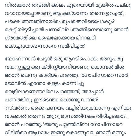
നില്‍ക്കാന്‍ തുടങ്ങി കാലം ഏറെയായി മൂക്കില്‍ പല്ലു
വരാറായപ്പോഴാണു ആ കല്യാണം തന്നെ ഉറച്ചത് ,
പക്ഷെ അമ്പതിനായിരം രൂപക്കെവിടെപോകും?
കെട്ടിയിട്ടടിച്ചാല്‍ പണമില്ല അങ്ങിനെയാണു ഞാന്‍
ഗ്രാമത്തിലെ ഷൈലോക്കായ മിന്നലടി
കൊച്ചുയോഹന്നാനെ സമീപിച്ചത്.
യോഹന്നാന്‍ ചേട്ടന്‍ ഒരു ആറടിപൊക്കം അറുപതു
വയസ്സുള്ള ഒരു ക്രിസ്ത്യാനിയാണു. കൊമ്പന്‍ മീശ
ഞാന്‍ ചെന്നു കാര്യം പറഞ്ഞു. ‘ഗോപിസാറെ സാര്‍
ജോലീല്‍ എന്തോ കള്ളം കാണിച്ചു
വെളീലാണെന്നല്ലെ പറഞ്ഞത്, അപ്പോള്‍
പണത്തിനു ഈടെന്താ കൊണ്ടു വന്നത്?’
‘സ്വര്‍ണം ഒക്കെ പണയം വച്ചിരിക്കുകയാണു എനിക്കു
വാക്കാല്‍ തരണം ആറു മാസത്തിനകം തിരിച്ചടക്കാം’,
ഞാന്‍ പറഞ്ഞു. ‘അതു പറ്റത്തില്ലെ ഗോപിസാറെ
വീടിന്‍റെ ആധാരം ഇങ്ങു കൊണ്ടുവാ. ഞാന്‍ ഒന്നും