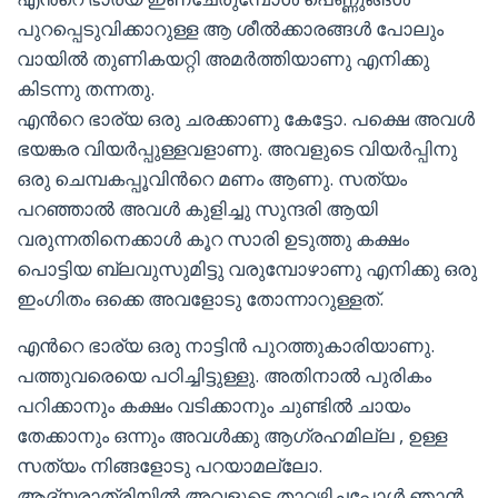
പുറപ്പെടുവിക്കാറുള്ള ആ ശീല്‍ക്കാരങ്ങള്‍ പോലും
വായില്‍ തുണികയറ്റി അമര്‍ത്തിയാണു എനിക്കു
കിടന്നു തന്നതു.
എന്‍റെ ഭാര്യ ഒരു ചരക്കാണു കേട്ടോ. പക്ഷെ അവള്‍
ഭയങ്കര വിയര്‍പ്പുള്ളവളാണു. അവളുടെ വിയര്‍പ്പിനു
ഒരു ചെമ്പകപ്പൂവിന്‍റെ മണം ആണു. സത്യം
പറഞ്ഞാല്‍ അവള്‍ കുളിച്ചു സുന്ദരി ആയി
വരുന്നതിനെക്കാള്‍ കൂറ സാരി ഉടുത്തു കക്ഷം
പൊട്ടിയ ബ്ലവുസുമിട്ടു വരുമ്പോഴാണു എനിക്കു ഒരു
ഇംഗിതം ഒക്കെ അവളോടു തോന്നാറുള്ളത്.
എന്‍റെ ഭാര്യ ഒരു നാട്ടിന്‍ പുറത്തുകാരിയാണു.
പത്തുവരെയെ പഠിച്ചിട്ടുള്ളു. അതിനാല്‍ പുരികം
പറിക്കാനും കക്ഷം വടിക്കാനും ചുണ്ടില്‍ ചായം
തേക്കാനും ഒന്നും അവള്‍ക്കു ആഗ്രഹമില്ല , ഉള്ള
സത്യം നിങ്ങളോടു പറയാമല്ലോ.
ആദ്യരാത്രിയില്‍ അവളുടെ താറഴിച്ചപ്പോള്‍ ഞാന്‍