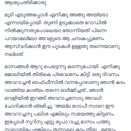
ആശുപത്രിക്കാരു
മുടി എടുത്തപ്പോള്‍ എനിക്കു അങ്ങു അയ്യടാ
എന്നായിപ്പോയി. തുണി ഉടുക്കാതെ റോഡില്‍
നില്‍ക്കുന്നതുപോലെയാ തോന്നിയത്’ പിന്നെ
പറയാമല്ലോ അവളുടെ ആ ചമ്പകപ്പൂമണം
ആസ്വദിക്കാന്‍ ഈ പൂടകള്‍ ഉള്ളതു തന്നെയാണു
നല്ലത്.
മാസങ്ങള്‍ ആറു പെട്ടെന്നു കടന്നുപോയി. എനിക്കു
ജോലിയില്‍ തിരികെ പ്രവേശനം കിട്ടി. ഒരു ദിവസം
അവറാച്ചന്‍ ഓഫ്ഫീസില്‍ വന്നപ്പോഴാണു ഞാന്‍ കടം
വാങ്ങിയ കാര്യം തന്നെ ഓര്‍മ്മിച്ചത് , ഞാന്‍
വെളിയില്‍ ഇറങ്ങി അവറാച്ചനോടു അവധി
ചോദിക്കാന്‍ ശ്രമിച്ചു. ‘അല്ല ഗോപീ സാറെ ഈ
അവറാച്ചനു പലിശ എങ്കിലും സമയത്തു കിട്ടണം.
ഇപ്പോള്‍ നൂറിനു എട്ടു രൂപാ വച്ചു മാസം പത്തു
നാലായിരം എങ്കിലും തന്നാലെ കടം തീരു , രണ്ടാം