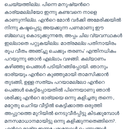
ചെയ്യത്തില്ല. പിന്നെ മനുഷ്യന്‍റെ
കാര്യമല്ലിയോ ഇന്നു കണ്ടവനെ നാളെ
കാണുന്നില്ല. എന്‍റെ മോന്‍ വര്‍ക്കി അമേരിക്കയില്‍
നിന്നു കഷ്ടപ്പെട്ടു അയക്കുന്ന പണമാണു ഈ
ബ്ലേഡു കൊടുക്കുന്നതേ, അപ്പം ചില വ്യവസ്ഥകള്‍
ഇല്ലാതെ പറ്റുകയില്ല. മാത്രമല്ല പതിനായിരം
രൂപ വീതം അഞ്ച്ചു ചെക്കും തരണം’ എന്തിനധികം
പറയുന്നു ഞാന്‍ എല്ലാം വഴങ്ങി. കല്യാണം
കഴിഞ്ഞു പെങ്ങള്‍ പടിയിറങ്ങിപ്പോയി. ഞാനും
ഭാര്യയും എന്‍റെ കുഞ്ഞുമായി താമസിക്കാന്‍
തുടങ്ങി, ഉള്ള സത്യം പറയാമല്ലോ എന്‍റെ
പെങ്ങള്‍ കെട്ടിപ്പോയതില്‍ പിന്നെയാണു ഞാന്‍
ശരിക്കു എന്‍റെ ഭാര്യയെ ഒന്നു കളിച്ചതു തന്നെ ,
മറ്റേതു ചെറിയ വീട്ടില്‍ കെട്ടിക്കാത്ത ഒരുത്തി
അപ്പുറത്തെ മുറിയില്‍ നെടുവീര്‍പ്പിട്ടു കിടക്കുമ്പോള്‍
മനസമാധാനമായിട്ടു ഒന്നു കളിക്കുന്നതെങ്ങിനെ?.
എന്‍റെ ഭാര്യ ഇണചേരുമ്പോള്‍ പെണ്ണുങ്ങള്‍