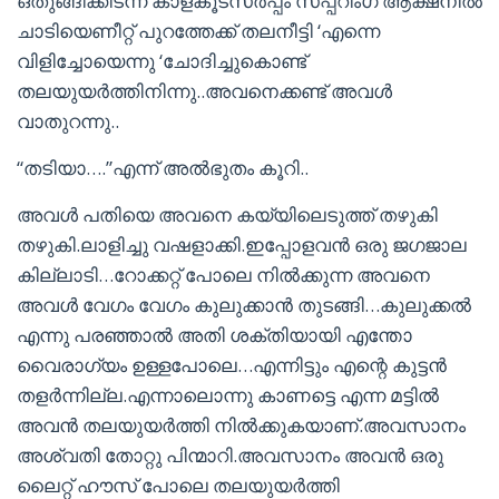
ഒതുങ്ങിക്കിടന്ന കാളകൂടസര്‍പ്പം സ്പ്പ്റിംഗ് ആക്ഷനില്‍
ചാടിയെണീറ്റ് പുറത്തേക്ക് തലനീട്ടി ‘എന്നെ
വിളിച്ചോയെന്നു ‘ചോദിച്ചുകൊണ്ട്
തലയുയര്‍ത്തിനിന്നു..അവനെക്കണ്ട് അവള്‍
വാതുറന്നു..
“തടിയാ….”എന്ന് അല്‍ഭുതം കൂറി..
അവള്‍ പതിയെ അവനെ കയ്യിലെടുത്ത് തഴുകി
തഴുകി.ലാളിച്ചു വഷളാക്കി.ഇപ്പോളവന്‍ ഒരു ജഗജാല
കില്ലാടി…റോക്കറ്റ് പോലെ നില്‍ക്കുന്ന അവനെ
അവള്‍ വേഗം വേഗം കുലുക്കാന്‍ തുടങ്ങി…കുലുക്കല്‍
എന്നു പരഞ്ഞാല്‍ അതി ശക്തിയായി എന്തോ
വൈരാഗ്യം ഉള്ളപോലെ…എന്നിട്ടും എന്റെ കുട്ടന്‍
തളര്‍ന്നില്ല.എന്നാലൊന്നു കാണട്ടെ എന്ന മട്ടില്‍
അവന്‍ തലയുയര്‍ത്തി നില്‍ക്കുകയാണ്‌.അവസാനം
അശ്വതി തോറ്റു പിന്മാറി.അവസാനം അവന്‍ ഒരു
ലൈറ്റ് ഹൗസ് പോലെ തലയുയര്‍ത്തി