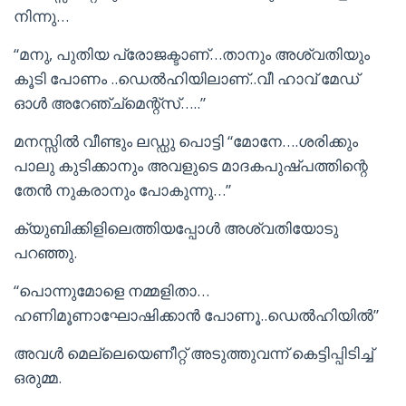
നിന്നു…
“മനു, പുതിയ പ്രോജക്ടാണ്‌…താനും അശ്വതിയും
കൂടി പോണം ..ഡെല്‍ഹിയിലാണ്‌..വീ ഹാവ് മേഡ്
ഓള്‍ അറേഞ്ച്മെന്റ്സ്…..”
മനസ്സില്‍ വീണ്ടും ലഡ്ഡു പൊട്ടി “മോനേ….ശരിക്കും
പാലു കുടിക്കാനും അവളുടെ മാദകപുഷ്പത്തിന്റെ
തേന്‍ നുകരാനും പോകുന്നു…”
ക്യുബിക്കിളിലെത്തിയപ്പോള്‍ അശ്വതിയോടു
പറഞ്ഞു.
“പൊന്നുമോളെ നമ്മളിതാ…
ഹണിമൂണാഘോഷിക്കാന്‍ പോണൂ..ഡെല്‍ഹിയില്‍”
അവള്‍ മെല്ലെയെണീറ്റ് അടുത്തുവന്ന് കെട്ടിപ്പിടിച്ച്
ഒരുമ്മ.