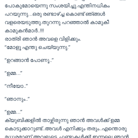
പോകുമോയെന്നു സംശയിച്ചു.എന്തിനധികം
പറയുന്നു…ഒരു രണ്ടാഴ്ച്ച കൊണ്ട് ഞ്ങ്ങള്‍
വളരെയടുത്തു.തുറന്നു പറഞ്ഞാല്‍ കാമുകീ
കാമുകന്‍മാര്‍..!!!
രാത്രി ഞാന്‍ അവളെ വിളിക്കും.
“മോളൂ എന്തു ചെയ്യുന്നു.”
“ഉറങ്ങാന്‍ പോണൂ..”
“ഉമ്മ…”
“നീയോ..”
“ഞാനും..”
“ഉമ്മ…”
ക്യുബിക്കളില്‍ താഴ്ന്നിരുന്നു ഞാന്‍ അവള്‍ക്ക് ഉമ്മ
കൊടുക്കാറുണ്ട്..അവള്‍ എനിക്കും തരും..എന്തൊരു
മധുരമാണ്‌ അവളുടെ ചുണ്ടുകള്‍ക്ക്! ഇന്നലെ ഞാന്‍