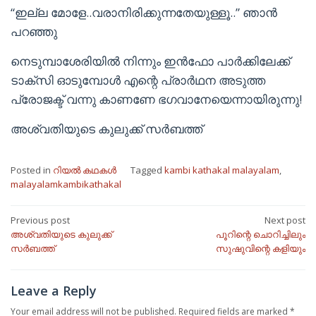
“ഇല്ല മോളേ..വരാനിരിക്കുന്നതേയുള്ളൂ..” ഞാന്‍
പറഞ്ഞു
നെടുമ്പാശേരിയില്‍ നിന്നും ഇന്‍ഫോ പാര്‍ക്കിലേക്ക്
ടാക്സി ഓടുമ്പോള്‍ എന്റെ പ്രാര്‍ഥന അടുത്ത
പ്രോജക്ട് വന്നു കാണണേ ഭഗവാനേയെന്നായിരുന്നു!
അശ്വതിയുടെ കുലുക്ക് സര്‍ബത്ത്
Posted in
റിയൽ കഥകൾ
Tagged
kambi kathakal malayalam
,
malayalamkambikathakal
Post
Previous post
Next post
അശ്വതിയുടെ കുലുക്ക്
പൂറിന്റെ ചൊറിച്ചിലും
navigation
സര്‍ബത്ത്
സുഷുവിന്റെ കളിയും
Leave a Reply
Your email address will not be published.
Required fields are marked
*