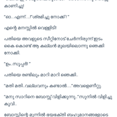
കാണിച്ചു!
“ഓ…എന്ന്….!”ശ്രമിച്ചു നോക്ക്‌ ! ”
എന്റെ മനസ്സില്‍ വെള്ളിടി!
പതിയെ അവളുടെ സീറ്റിനോട് ചേര്‍ന്നിരുന്ന് ഇടം
കൈ കൊണ്ട് ആ കല്ലന്‍ മുലയിലൊന്നു ഞെക്കി
നോക്കി.
“ഉം..സൂപ്പര്‍! ”
പതിയെ രണ്ടിലും മാറി മാറി ഞെക്കി..
“മതി മതി..വല്ലവനും കണ്ടാല്‍….”അവളെണീറ്റു.
“മനു സാറിനെ ബോസ്സ് വിളിക്കുന്നു..”സുനില്‍ വിളിച്ചു
കൂവി..
ബോസ്സിന്റെ മുന്നില്‍ ഭയഭക്തി ബഹുമാനങ്ങളോടെ