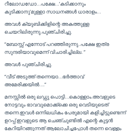
റീലോഡഡോ…പക്ഷേ…’കടിക്കാനും
കുടിക്കാനു’മുള്ളാ സാധനങ്ങള്‍ ധാരാളം…
അവള്‍ ക്യുബിക്കിളിന്റെ അകത്തുള്ള
ചെയറിലിരുന്നു.പുഞ്ചിരിച്ചു.
“ബോസ്സ് എന്നോട് പറഞ്ഞിരുന്നു..പക്ഷേ ഇത്ര
സുന്ദരിയാവുമെന്ന് വിചാരിച്ചില്ല. ”
അവള്‍ പുഞ്ചിരിച്ചു.
“വീട് അടുത്ത് തന്നെയാ…ഭര്‍ത്താവ്
അമേരിക്കയില്‍….”
മനസ്സില്‍ ഒരു ലഡ്ഡു പൊട്ടി…കൊള്ളാം.അവളുടെ
നോട്ടവും ഭാവവുമൊക്ക്ക്കെ ഒരു വെടിയുടെത്
തന്നെ.ഇവള്‍ ഒന്നിലധികം പേരുമായി കളിച്ചിട്ടുണ്ടെന്ന്
ഉറപ്പ്.ഇവളുടെ ആ ചെഞ്ചുണ്ടില്‍ എന്റെ കുട്ടന്‍
കേറിയിറങ്ങുന്നത് ആലോചിച്ചപ്പോള്‍ തന്നെ വെള്ളം