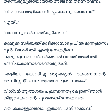
തന്നെ.കുലുക്കായായാല്‍ അങ്ങനെ തന്നെ വേണം.
“നീ എന്താ അളിയാ സ്വപ്നം കാണുകയാണോ?”
“ഏയ്…”
“വാ വന്നു സര്‍ബത്ത് കുടിക്കടാ..”
കുലുക്ക് സര്‍ബത്ത് കുടിക്കുമ്പോഴും ചിന്ത മൂന്നുമാസം
മുന്‍പ് അശ്വതി എന്റെ റോക്കറ്റിനെ
കുലുക്കുന്നതാണ്‌ ഓര്‍മ്മയില്‍ വന്നത്. അശ്വതി
പ്രദീപ്..കാണാനെന്തൊരു ഭംഗി.
“അളിയാ….കോളടിച്ചു…ഒരു ആറ്റന്‍ ചരക്കാണ്‌ നിന്റെ
അസിസ്റ്റന്റ്…ഓരോരുത്തന്മാരുടെ സമയം!”
വിശ്വന്‍ ആത്മഗതം പുലമ്പുന്നതു കേട്ടാണ്‌ ഞാന്‍
ക്യുബിക്കിളിന്റെ പുറത്തേക്ക് നോക്കിയത്.
വൗ…കൊള്ളാല്ലോ…ഇതാര്‌ ….മന്ദിരാബേഡി