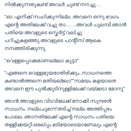
നില്‍ക്കുന്നതുകണ്ട് അവള്‍ ചുണ്ട് നനച്ചു….
“ഓ..എനിക്ക് സഹിക്കുന്നില്ല..അവനെ ഒന്നു വേഗം
എന്റെ അതിലേക്ക് വച്ചു താ……..അവള്‍ പുലമ്പി.ഞാന്‍
പതിയെ അവളുടെ സ്കെര്‍ട്ട് വലിച്ചു
പറിച്ചുകളഞ്ഞു.അവളുടെ പാന്റീസ് ആകെ
നനഞ്ഞിരിക്കുന്നു.
“വെള്ളപ്പൊക്കമാണല്ലോ കുട്ടാ”
“എങ്ങനെ വെള്ളമുയരാതിരിക്കും..സാധനത്തെ
കണ്ടാല്‍ത്തന്നെ മതിയല്ലോ””സമയം കളയാതെ
അവനെ ഈ പുല്‍ക്കൂടിനുള്ളിലേക്ക് വയ്ക്കടാ മോനൂ”
ഞാന്‍ അവളുടെ വിടവിലേക്ക് നോക്കി.സുന്ദരന്‍
സാധനം .നല്ലചുമന്ന് തടിച്ച് നല്ല അത്തിപ്പഴം
പോലെ..ഞാനതിലേക്ക് എന്റെ സാധനം പതിയെ
തള്ളിക്കയറ്റി.ഒരല്പ്പം മടിയോടെയാണേലും എന്റെ