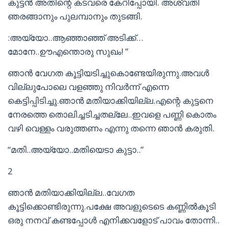
കുട്ടന്‍ അതിന്റെ കടവരെ കേറിപ്പോയി. അശ്വതി
ഞരങ്ങാനും പുലമ്പാനും തുടങ്ങി.
:അയ്യോ..ആഞ്ഞാഞ്ഞ് അടിക്ക്…
മോനേ..ഊഎന്തൊരു സുഖം! ”
ഞാന്‍ വേഗത കൂട്ടിയടിച്ചുകൊണ്ടേയിരുന്നു.അവള്‍
വില്ലുപോലെ വളഞ്ഞു നിവര്‍ന്ന്‌ എന്നെ
കെട്ടിപ്പിടിച്ചു.ഞാന്‍ മതിയാക്കിയില്ല.എന്റെ കുട്ടനെ
നേരത്തെ തൊലിച്ചടിച്ചതല്ലേ..ഇവളെ പണ്ണി കൊതം
വഴി വെള്ളം വരുത്തണം എന്നു തന്നെ ഞാന്‍ കരുതി.
“മതി..അയ്യോ..മതിയെടാ കുട്ടാ..”
2
ഞാന്‍ മതിയാക്കിയില്ല..വേഗത
കൂട്ടിക്കൊണ്ടിരുന്നു.പക്ഷേ അവളുടെടെ കണ്ണില്‍കൂടി
ഒരു നനവ് കണ്ടപ്പോള്‍ എനിക്കവളോട് പാവം തോന്നി..