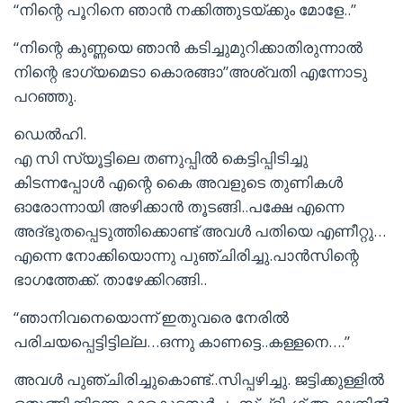
“നിന്റെ പൂറിനെ ഞാന്‍ നക്കിത്തുടയ്ക്കും മോളേ..”
“നിന്റെ കുണ്ണയെ ഞാന്‍ കടിച്ചുമുറിക്കാതിരുന്നാല്‍
നിന്റെ ഭാഗ്യമെടാ കൊരങ്ങാ”അശ്വതി എന്നോടു
പറഞ്ഞു.
ഡെല്‍ഹി.
എ സി സ്യൂട്ടിലെ തണുപ്പില്‍ കെട്ടിപ്പിടിച്ചു
കിടന്നപ്പോള്‍ എന്റെ കൈ അവളുടെ തുണികള്‍
ഓരോന്നായി അഴിക്കാന്‍ തൂടങ്ങി..പക്ഷേ എന്നെ
അദ്ഭുതപ്പെടുത്തിക്കൊണ്ട് അവള്‍ പതിയെ എണീറ്റു…
എന്നെ നോക്കിയൊന്നു പുഞ്ചിരിച്ചു.പാന്‍സിന്റെ
ഭാഗത്തേക്ക്. താഴേക്കിറങ്ങി..
“ഞാനിവനെയൊന്ന് ഇതുവരെ നേരില്‍
പരിചയപ്പെട്ടിട്ടില്ല…ഒന്നു കാണട്ടെ..കള്ളനെ….”
അവള്‍ പുഞ്ചിരിച്ചുകൊണ്ട്..സിപ്പഴിച്ചു. ജട്ടിക്കുള്ളില്‍