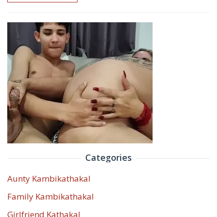
Categories
Aunty Kambikathakal
Family Kambikathakal
Girlfriend Kathakal