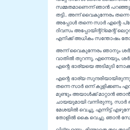
സമ്മതമാണെന്ന് ഞാൻ പറഞ്ഞ
തട്ടി.. അന്ന് വൈകുന്നേരം തന്നെ
അപ്പോൾ തന്നെ സാർ എന്റെ പ്രോമോ
ദിവസം അപ്പോയിന്റ്റ്മെന്റ് ലെറ്
എനിക്ക് അധികം സന്തോഷം തോന
അന്ന് വൈകുന്നേരം ഞാനും ശർമ്മ 
വാതിൽ തുറന്നു, എന്നെയും, ശർ
എന്റെ ഭാര്യയെ അടിമുടി നോക്ക
എന്റെ ഭാര്യ സുന്ദരിയായിരുന്നു
തന്നെ സാർ ഒന്ന് കുളിക്കണം എന്
മുണ്ടും അയാൾക്ക് മാറ്റാൻ ഞാൻ
ചായയുമായി വന്നിരുന്നു. സാർ
മേശയിൽ വെച്ചു, എന്നിട്ട് എഴുന
തോളിൽ കൈ വെച്ചു. ഞാൻ സോഫയി
വിദ്യ ഒന്നും മിണ്ടാതെ തല താഴ്ത