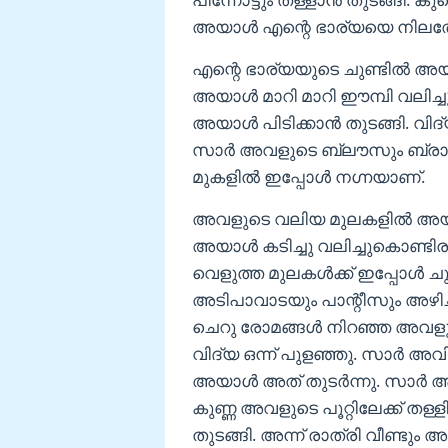
അയാൾ എന്റെ ഭാര്യയെ നിലത്തേക്ക
എന്റെ ഭാര്യയുടെ ചുണ്ടിൽ അയാ
അയാൾ മാറി മാറി ഈമ്പി വലിച്ച
അയാൾ പിടിക്കാൻ തുടങ്ങി. വിദ
സാർ അവളുടെ ബ്ലൗസും ബ്രായും 
മുകളിൽ ഇപ്പോൾ നഗ്നയാണ്‌.
അവളുടെ വലിയ മുലകളിൽ അയാൾ
അയാൾ കടിച്ചു വലിച്ചുകൊണ്ട
വെളുത്ത മുലകൾക്ക് ഇപ്പോൾ ചു
അടിപാവാടയും പാന്റീസും അഴിച്ച
ചെറു രോമങ്ങൾ നിറഞ്ഞ അവളു
വിദ്യ ഒന്ന് പുളഞ്ഞു. സാർ അവി
അയാൾ അത് തുടർന്നു. സാർ അവള
കുണ്ണ അവളുടെ പൂറ്റിലേക്ക് തള
തുടങ്ങി. അന്ന് രാത്രി വീണ്ടും