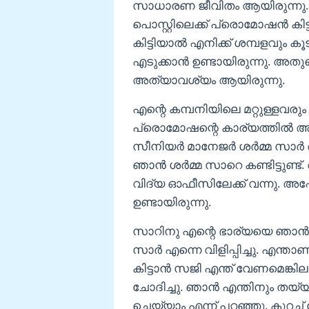
സാധാരണ ജീവിതം ആയിരുന്നു. എ
പൊസ്റ്റിലെക്ക് പ്രൊമോഷൻ കിട്
കിട്ടിയാൽ എനിക്ക് ശമ്പളവും 
എടുക്കാൻ ഉണ്ടായിരുന്നു. അ
അത്യാവശ്യം ആയിരുന്നു.
എന്റെ കമ്പനിയിലെ മറ്റുള്ളവരും ആ
പ്രൊമോഷന്റെ കാര്യത്തിൽ അ
സീനിയർ മാനേജർ ശർമ്മ സാ
ഞാൻ ശർമ്മ സാറെ കണ്ടിട്ടുണ്ട്
വിദ്യ ഓഫീസിലേക്ക് വന്നു. അപ
ഉണ്ടായിരുന്നു.
സാറിനു എന്റെ ഭാര്യയെ ഞാൻ പ
സാർ എന്നെ വിളിപ്പിച്ചു. എന്ത
കിട്ടാൻ സജി എന്ത് വേണമെങ്കില
ചോദിച്ചു. ഞാൻ എന്തിനും തയ്യ
ചെയ്യാം എന്ന് പറഞ്ഞു. കുറച്ച്