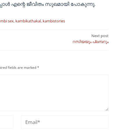
്പോൾ എന്റെ ജീവിതം സുഖമായി പോകുന്നു.
ambi sex
,
kambikathakal
,
kambistories
Next post
റസിയയും പ്ലമ്പറും
ired fields are marked
*