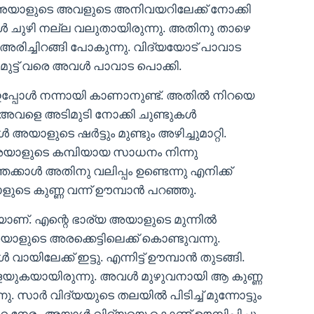
 അയാളുടെ അവളുടെ അനിവയറിലേക്ക് നോക്കി
ിൾ ചുഴി നല്ല വലുതായിരുന്നു. അതിനു താഴെ
രിച്ചിറങ്ങി പോകുന്നു. വിദ്യയോട് പാവാട
 മുട്ട് വരെ അവൾ പാവാട പൊക്കി.
്പോൾ നന്നായി കാണാനുണ്ട്. അതിൽ നിറയെ
 അവളെ അടിമുടി നോക്കി ചുണ്ടുകൾ
അയാളുടെ ഷർട്ടും മുണ്ടും അഴിച്ചുമാറ്റി.
. അയാളുടെ കമ്പിയായ സാധനം നിന്നു
കാൾ അതിനു വലിപ്പം ഉണ്ടെന്നു എനിക്ക്
ുടെ കുണ്ണ വന്ന് ഊമ്പാൻ പറഞ്ഞു.
. എന്റെ ഭാര്യ അയാളുടെ മുന്നിൽ
തല അയാളുടെ അരക്കെട്ടിലെക്ക് കൊണ്ടുവന്നു.
ിലേക്ക് ഇട്ടു. എന്നിട്ട് ഊമ്പാൻ തുടങ്ങി.
ുളയുകയായിരുന്നു. അവൾ മുഴുവനായി ആ കുണ്ണ
്നു. സാർ വിദ്യയുടെ തലയിൽ പിടിച്ച് മുന്നോട്ടും
ുറെ നേരം അയാൾ വിദ്യയെ കൊണ്ട് ഊമ്പിപ്പിച്ചു.