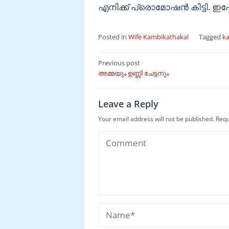
എനിക്ക് പ്രൊമോഷൻ കിട്ടി. ഇപ
Posted in
Wife Kambikathakal
Tagged
k
Post
Previous post
അമ്മയും ഉണ്ണി ചേട്ടനും
navigation
Leave a Reply
Your email address will not be published.
Requ