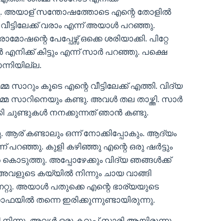
ു. അയാള് സന്തോഷത്തോടെ എന്റെ തോളിൽ
 വീട്ടിലേക്ക് വരാം എന്ന് അയാൾ പറഞ്ഞു.
ഷന്റെ പേപ്പേഴ്സ് ഒക്കെ ശരിയാക്കി. പിറ്റേ
റർ എനിക്ക് കിട്ടും എന്ന് സാർ പറഞ്ഞു. പക്ഷെ
്നിയില്ല.
സാറും കൂടെ എന്റെ വീട്ടിലേക്ക് എത്തി. വിദ്യ
മ്മ സാറിനെയും കണ്ടു. അവൾ തല താഴ്ത്തി. സാർ
ി ചുണ്ടുകൾ നനക്കുന്നത് ഞാൻ കണ്ടു.
. ആര് കണ്ടാലും ഒന്ന് നോക്കിപ്പോകും. ആദ്യം
ന് പറഞ്ഞു. കുളി കഴിഞ്ഞു എന്റെ ഒരു ഷർട്ടും
 കൊടുത്തു. അപ്പോഴേക്കും വിദ്യ ഞങ്ങൾക്ക്
 അവളുടെ കയ്യിൽ നിന്നും ചായ വാങ്ങി
്നേറ്റു. അയാൾ പതുക്കെ എന്റെ ഭാര്യയുടെ
ൽ തന്നെ ഇരിക്കുന്നുണ്ടായിരുന്നു.
്തി നിന്നു. അവൾ ഒരു കറുപ്പ് സാരി ആയിരുന്നു