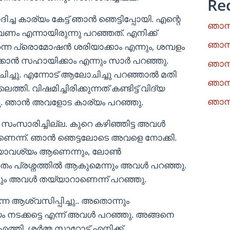
Re
ിച്ച കാര്യം കേട്ട് ഞാൻ ഞെട്ടിപ്പോയി. എന്റെ
ഞാനു
േണം എന്നായിരുന്നു പറഞ്ഞത്. എനിക്ക്
ഞാനു
ന്നെ പ്രൊമോഷൻ ശരിയാക്കാം എന്നും, ശമ്പളം
ുക്കാൻ സഹായിക്കാം എന്നും സാർ പറഞ്ഞു.
ഞാനു
ച്ചു. എന്നോട് ആലോചിച്ചു പറഞ്ഞാൽ മതി
ഞാനു
്തി. വിഷമിച്ചിരിക്കുന്നത് കണ്ടിട്ട് വിദ്യ
ഞാനു
്ചു. ഞാൻ അവളോട കാര്യം പറഞ്ഞു.
ും സംസാരിച്ചില്ല. കുറെ കഴിഞ്ഞിട്ട അവൾ
ണെന്ന്. ഞാൻ ഞെട്ടലോടെ അവളെ നോക്കി.
ാവശ്യം ആണെന്നും, ലോണ്‍
വിതം പ്രശ്നത്തിൽ ആകുമെന്നും അവൾ പറഞ്ഞു.
നും അവൾ തയ്യാറാണെന്ന് പറഞ്ഞു.
െ ആശ്വസിപ്പിച്ചു.. അതൊന്നും
്യം നടക്കട്ടെ എന്ന് അവൾ പറഞ്ഞു. അങ്ങനെ
്തി. ശർമ്മ സാറോട് എനിക്ക്