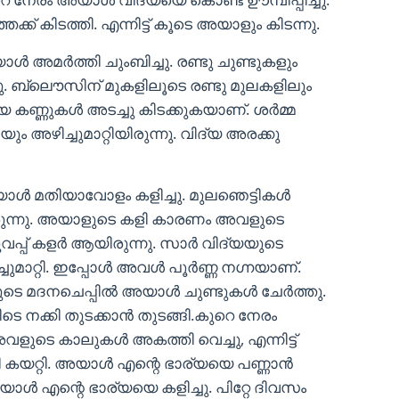
് കിടത്തി. എന്നിട്ട് കൂടെ അയാളും കിടന്നു.
ൾ അമർത്തി ചുംബിച്ചു. രണ്ടു ചുണ്ടുകളും
ു. ബ്ലൌസിന് മുകളിലൂടെ രണ്ടു മുലകളിലും
്യ കണ്ണുകൾ അടച്ചു കിടക്കുകയാണ്. ശർമ്മ
അഴിച്ചുമാറ്റിയിരുന്നു. വിദ്യ അരക്കു
 മതിയാവോളം കളിച്ചു. മുലഞെട്ടികൾ
ിരുന്നു. അയാളുടെ കളി കാരണം അവളുടെ
വപ്പ് കളർ ആയിരുന്നു. സാർ വിദ്യയുടെ
ുമാറ്റി. ഇപ്പോൾ അവൾ പൂർണ്ണ നഗ്നയാണ്‌.
ടെ മദനചെപ്പിൽ അയാൾ ചുണ്ടുകൾ ചേർത്തു.
ടെ നക്കി തുടക്കാൻ തുടങ്ങി.കുറെ നേരം
ുടെ കാലുകൾ അകത്തി വെച്ചു, എന്നിട്ട്
്ളി കയറ്റി. അയാൾ എന്റെ ഭാര്യയെ പണ്ണാൻ
 അയാൾ എന്റെ ഭാര്യയെ കളിച്ചു. പിറ്റേ ദിവസം