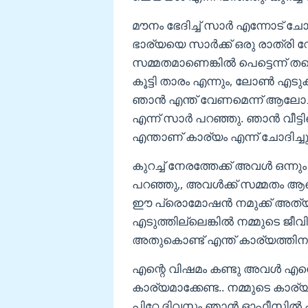
മൗനം ഭേദിച്ച് സാർ എന്നോട് ചോദ
ഭാര്യയെ സാർക്ക് ഒരു രാത്രി വ
സമ്മതമാണെങ്കിൽ പെട്ടെന്ന് ത
കൂട്ടി താരം എന്നും, ലോണ്‍ എട
ഞാൻ എന്ത് വേണമെന്ന് ആലോചി
എന്ന് സാർ പറഞ്ഞു. ഞാൻ വീട്ടിലെത
എന്താണ് കാര്യം എന്ന് ചോദിച
കുറച്ച് നേരത്തേക്ക് അവൾ ഒന്ന
പറഞ്ഞു,, അവൾക്ക് സമ്മതം ആ
ഈ പ്രൊമോഷൻ നമുക്ക് അത്യ
എടുത്തില്ലെങ്കിൽ നമ്മുടെ ജീ
അതുകൊണ്ട് എന്ത് കാര്യത്തി
എന്റെ വിഷമം കണ്ടു അവൾ എന്ന
കാര്യമാക്കേണ്ട.. നമ്മുടെ കാര
പിറ്റേ ദിവസം ഞാൻ ഓഫീസിൽ എത